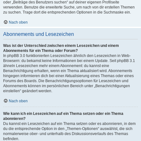
oder „Beiträge des Benutzers suchen“ auf deiner eigenen Profilseite
verwenden. Benutze die erweiterte Suche, um nach von dir erstellen Themen
zu suchen. Trage dort die entsprechenden Optionen in die Suchmaske ein.
Nach oben
Abonnements und Lesezeichen
Was ist der Unterschied zwischen einem Lesezeichen und einem
Abonnements für ein Thema oder Forum?
In phpBB 3.0 funktionierten Lesezeichen ähnlich den Lesezeichen in Web-
Browsern: du bekamst keine Informationen bei einem Update. Seit phpBB 3.1
ähneln Lesezeichen mehr einem Abonnement: du kannst eine
Benachrichtigung erhalten, wenn ein Thema aktualisiert wird. Abonnements
hingegen informieren dich bei einer Aktualisierung eines Themas oder eines
Forums des Boards. Die Benachrichtigungsoptionen für Lesezeichen und
Abonnements können im persönlichen Bereich unter „Benachrichtigungen
einstellen“ geändert werden.
Nach oben
Wie kann ich ein Lesezeichen auf ein Thema setzen oder ein Thema
abonnieren?
Du kannst ein Lesezeichen auf ein Thema setzen oder es abonnieren, in dem
du die entsprechende Option in den „Themen-Optionen“ auswählst, die sich
normalerweise ober- und unterhalb des Diskussionsverlaufs des Themas
befinden.