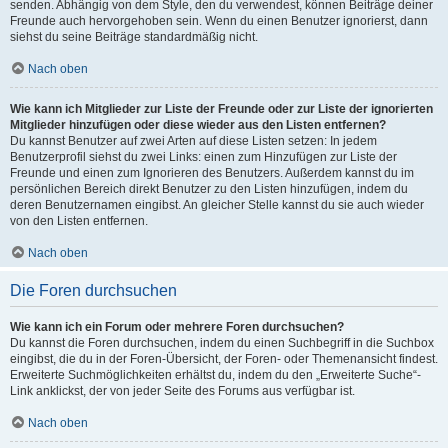
senden. Abhängig von dem Style, den du verwendest, können Beiträge deiner
Freunde auch hervorgehoben sein. Wenn du einen Benutzer ignorierst, dann
siehst du seine Beiträge standardmäßig nicht.
Nach oben
Wie kann ich Mitglieder zur Liste der Freunde oder zur Liste der ignorierten
Mitglieder hinzufügen oder diese wieder aus den Listen entfernen?
Du kannst Benutzer auf zwei Arten auf diese Listen setzen: In jedem
Benutzerprofil siehst du zwei Links: einen zum Hinzufügen zur Liste der
Freunde und einen zum Ignorieren des Benutzers. Außerdem kannst du im
persönlichen Bereich direkt Benutzer zu den Listen hinzufügen, indem du
deren Benutzernamen eingibst. An gleicher Stelle kannst du sie auch wieder
von den Listen entfernen.
Nach oben
Die Foren durchsuchen
Wie kann ich ein Forum oder mehrere Foren durchsuchen?
Du kannst die Foren durchsuchen, indem du einen Suchbegriff in die Suchbox
eingibst, die du in der Foren-Übersicht, der Foren- oder Themenansicht findest.
Erweiterte Suchmöglichkeiten erhältst du, indem du den „Erweiterte Suche“-
Link anklickst, der von jeder Seite des Forums aus verfügbar ist.
Nach oben