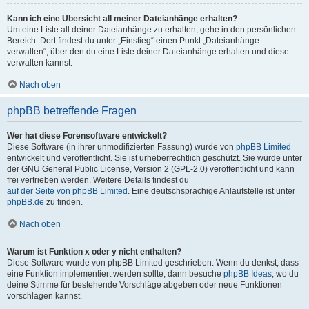
Kann ich eine Übersicht all meiner Dateianhänge erhalten?
Um eine Liste all deiner Dateianhänge zu erhalten, gehe in den persönlichen
Bereich. Dort findest du unter „Einstieg“ einen Punkt „Dateianhänge
verwalten“, über den du eine Liste deiner Dateianhänge erhalten und diese
verwalten kannst.
Nach oben
phpBB betreffende Fragen
Wer hat diese Forensoftware entwickelt?
Diese Software (in ihrer unmodifizierten Fassung) wurde von
phpBB Limited
entwickelt und veröffentlicht. Sie ist urheberrechtlich geschützt. Sie wurde unter
der GNU General Public License, Version 2 (GPL-2.0) veröffentlicht und kann
frei vertrieben werden. Weitere Details findest du
auf der Seite von phpBB Limited
. Eine deutschsprachige Anlaufstelle ist unter
phpBB.de
zu finden.
Nach oben
Warum ist Funktion x oder y nicht enthalten?
Diese Software wurde von phpBB Limited geschrieben. Wenn du denkst, dass
eine Funktion implementiert werden sollte, dann besuche
phpBB Ideas
, wo du
deine Stimme für bestehende Vorschläge abgeben oder neue Funktionen
vorschlagen kannst.