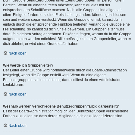
Du findest die Benutzergruppen unter „Benutzergruppen“ im persönlichen
Bereich. Wenn du einer beitreten möchtest, kannst du dies mit der
entsprechenden Schaltfläche machen. Nicht alle Gruppen sind allgemein
offen. Einige erfordern erst eine Freischaltung, andere können geschlossen
sein und weitere sogar versteckt. Wenn die Gruppe offen ist, kannst du ihr
einfach durch die entsprechende Funktion beitreten; verlangt die Gruppe eine
Freischaltung, so kannst du dich für sie bewerben. Ein Gruppenleiter muss
daraufhin deinen Antrag annehmen. Er könnte fragen, warum du in die Gruppe
aufgenommen werden möchtest. Bitte belästige keinen Gruppenleiter, wenn er
dich ablehnt, er wird einen Grund dafür haben.
Nach oben
Wie werde ich Gruppenleiter?
Der Leiter einer Gruppe wird normalerweise durch die Board-Administration
festgelegt, wenn die Gruppe erstellt wird. Wenn du eine eigene
Benutzergruppe erstellen möchtest, dann solltest du einen Administrator
kontaktieren.
Nach oben
Weshalb werden verschiedene Benutzergruppen farbig dargestellt?
Es ist der Board-Administration möglich, den Benutzergruppen verschiedene
Farben zuzuteilen, so dass deren Mitglieder leichter zu identifizieren sind.
Nach oben