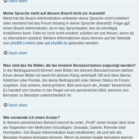
Nach oben
Meine Sprache steht auf diesem Board nicht zur Auswahl!
Meist hat die Board-Administration entweder deine Sprache nicht installiert
oder niemand hat das Forum bislang in deine Sprache übersetzt. Frage ggf.
einen Board-Administrator, ob er das Sprachpaket, das du benötigst,
installieren kann. Falls es noch nicht existiert, würden wir uns freuen, wenn du
es übersetzen würdest. Weitere Informationen dazu können auf der Website
von
phpBB Limited
oder auf
phpBB.de
gefunden werden.
Nach oben
Was sind das für Bilder, die bei meinem Benutzernamen angezeigt werden?
In der Beitragsansicht können zwei Bilder bei deinem Benutzernamen stehen.
Eines dieser Bilder ist meist mit deinem Rang verknüpft: Oft sind dies Sterne,
Kästchen oder Punkte, die deine Beitragszahl oder deinen Status im Forum
angeben. Das andere, meist größere, Bild wird auch als „Avatar“ bezeichnet.
Es handelt sich hierbei in der Regel um ein persönliches Bild, welches von
Benutzer zu Benutzer unterschiedlich ist.
Nach oben
Wie verwende ich einen Avatar?
In deinem persönlichen Bereich kannst du unter „Profil“ einen Avatar über eine
der folgenden vier Methoden hinzufügen: Gravatar, Galerie, Remote oder
Hochladen. Die Board-Administration kann bestimmen, ob und wie die
Benutzer Avatare benutzen können. Wenn du keinen Avatar benutzen kannst,