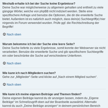
Weshalb erhalte ich bei der Suche keine Ergebnisse?
Deine Suche war möglicherweise zu allgemein gehalten und enthielt zu viele
gängige Wörter, welche von phpBB nicht indiziert werden. Stelle eine
spezifischere Anfrage und benutze die Optionen, die dir die erweiterte Suche
bietet. Außerdem ist es natürlich auch möglich, dass dein(e) Suchbegriff(e) hier
nirgends im Forum verwendet wurden. Prüfe ggf. die Rechtschreibung der
Begriffe!
Nach oben
Warum bekomme ich bei der Suche eine leere Seite?
Deine Suche lieferte zu viele Ergebnisse, somit konnte der Webserver sie nicht
verarbeiten. Benutze die erweiterte Suche und gib spezifischere Suchbegriffe
ein oder beschränke die Suche auf verschiedene Unterforen.
Nach oben
Wie kann ich nach Mitgliedern suchen?
Gehe zur „Mitglieder“-Seite und klicke auf „Nach einem Mitglied suchen“.
Nach oben
Wie kann ich meine eigenen Beiträge und Themen finden?
Deine eigenen Beiträge kannst du dir anzeigen lassen, indem du „Eigene
Beiträge“ im Schnellzugriff oben auf der Boardseite auswählst. Alternativ
kannst du auch „Deine Beiträge anzeigen“ in deinem persönlichen Bereich