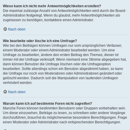
Wieso kann ich nicht mehr Antwortmöglichkeiten erstellen?
Die maximal zulässige Anzahl von Antwortmöglichkeiten wird durch die Board-
Administration festgelegt. Wenn du glaubst, mehr Antwortmöglichkeiten als
zugelassen zu benötigen, kontaktiere einen Administrator.
Nach oben
Wie bearbeite oder lösche ich eine Umfrage?
Wie bei den Beiträgen können Umfragen nur vom ursprünglichen Verfasser,
einem Moderator oder einem Administrator bearbeitet werden. Um eine
Umfrage zu bearbeiten, ändere den ersten Beitrag des Themas; dieser ist
immer mit der Umfrage verknüpft. Wenn niemand eine Stimme abgegeben hat,
dann können Benutzer die Umfrage löschen oder die Umfrageoption
bearbeiten. Sollte allerdings schon ein Benutzer abgestimmt haben, so kann
die Umfrage nur noch von Moderatoren oder Administratoren geändert oder
gelöscht werden. Dadurch soll die Manipulation von laufenden Umfragen
verhindert werden.
Nach oben
Warum kann ich auf bestimmte Foren nicht zugreifen?
Manche Foren können bestimmten Benutzern oder Gruppen vorbehalten sein.
Um diese einzusehen, Beiträge zu lesen, zu schreiben oder andere Vorgänge
durchzuführen, brauchst du möglicherweise besondere Berechtigungen. Frage
einen Moderator oder Administrator nach entsprechenden Berechtigungen.