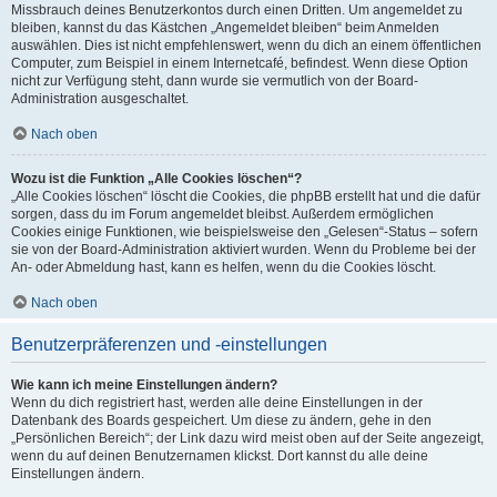
Missbrauch deines Benutzerkontos durch einen Dritten. Um angemeldet zu
bleiben, kannst du das Kästchen „Angemeldet bleiben“ beim Anmelden
auswählen. Dies ist nicht empfehlenswert, wenn du dich an einem öffentlichen
Computer, zum Beispiel in einem Internetcafé, befindest. Wenn diese Option
nicht zur Verfügung steht, dann wurde sie vermutlich von der Board-
Administration ausgeschaltet.
Nach oben
Wozu ist die Funktion „Alle Cookies löschen“?
„Alle Cookies löschen“ löscht die Cookies, die phpBB erstellt hat und die dafür
sorgen, dass du im Forum angemeldet bleibst. Außerdem ermöglichen
Cookies einige Funktionen, wie beispielsweise den „Gelesen“-Status – sofern
sie von der Board-Administration aktiviert wurden. Wenn du Probleme bei der
An- oder Abmeldung hast, kann es helfen, wenn du die Cookies löscht.
Nach oben
Benutzerpräferenzen und -einstellungen
Wie kann ich meine Einstellungen ändern?
Wenn du dich registriert hast, werden alle deine Einstellungen in der
Datenbank des Boards gespeichert. Um diese zu ändern, gehe in den
„Persönlichen Bereich“; der Link dazu wird meist oben auf der Seite angezeigt,
wenn du auf deinen Benutzernamen klickst. Dort kannst du alle deine
Einstellungen ändern.