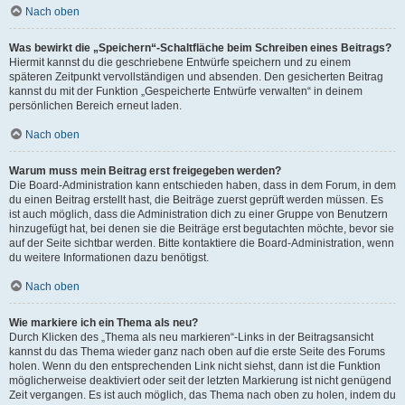
Nach oben
Was bewirkt die „Speichern“-Schaltfläche beim Schreiben eines Beitrags?
Hiermit kannst du die geschriebene Entwürfe speichern und zu einem
späteren Zeitpunkt vervollständigen und absenden. Den gesicherten Beitrag
kannst du mit der Funktion „Gespeicherte Entwürfe verwalten“ in deinem
persönlichen Bereich erneut laden.
Nach oben
Warum muss mein Beitrag erst freigegeben werden?
Die Board-Administration kann entschieden haben, dass in dem Forum, in dem
du einen Beitrag erstellt hast, die Beiträge zuerst geprüft werden müssen. Es
ist auch möglich, dass die Administration dich zu einer Gruppe von Benutzern
hinzugefügt hat, bei denen sie die Beiträge erst begutachten möchte, bevor sie
auf der Seite sichtbar werden. Bitte kontaktiere die Board-Administration, wenn
du weitere Informationen dazu benötigst.
Nach oben
Wie markiere ich ein Thema als neu?
Durch Klicken des „Thema als neu markieren“-Links in der Beitragsansicht
kannst du das Thema wieder ganz nach oben auf die erste Seite des Forums
holen. Wenn du den entsprechenden Link nicht siehst, dann ist die Funktion
möglicherweise deaktiviert oder seit der letzten Markierung ist nicht genügend
Zeit vergangen. Es ist auch möglich, das Thema nach oben zu holen, indem du