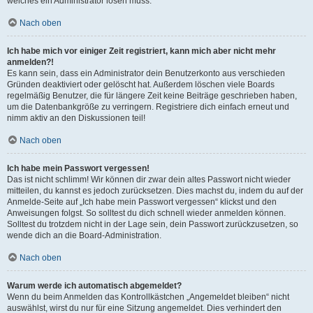
welches ein Administrator lösen muss.
Nach oben
Ich habe mich vor einiger Zeit registriert, kann mich aber nicht mehr
anmelden?!
Es kann sein, dass ein Administrator dein Benutzerkonto aus verschieden
Gründen deaktiviert oder gelöscht hat. Außerdem löschen viele Boards
regelmäßig Benutzer, die für längere Zeit keine Beiträge geschrieben haben,
um die Datenbankgröße zu verringern. Registriere dich einfach erneut und
nimm aktiv an den Diskussionen teil!
Nach oben
Ich habe mein Passwort vergessen!
Das ist nicht schlimm! Wir können dir zwar dein altes Passwort nicht wieder
mitteilen, du kannst es jedoch zurücksetzen. Dies machst du, indem du auf der
Anmelde-Seite auf „Ich habe mein Passwort vergessen“ klickst und den
Anweisungen folgst. So solltest du dich schnell wieder anmelden können.
Solltest du trotzdem nicht in der Lage sein, dein Passwort zurückzusetzen, so
wende dich an die Board-Administration.
Nach oben
Warum werde ich automatisch abgemeldet?
Wenn du beim Anmelden das Kontrollkästchen „Angemeldet bleiben“ nicht
auswählst, wirst du nur für eine Sitzung angemeldet. Dies verhindert den