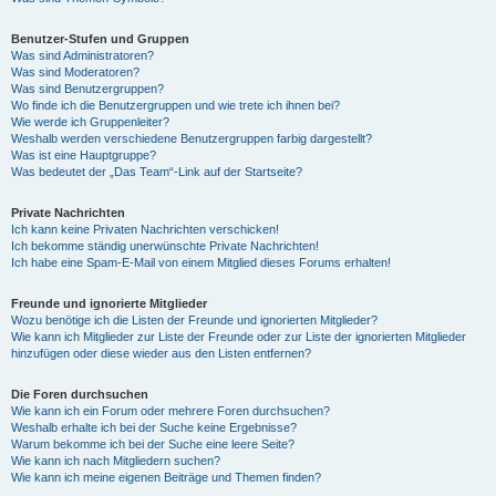
Benutzer-Stufen und Gruppen
Was sind Administratoren?
Was sind Moderatoren?
Was sind Benutzergruppen?
Wo finde ich die Benutzergruppen und wie trete ich ihnen bei?
Wie werde ich Gruppenleiter?
Weshalb werden verschiedene Benutzergruppen farbig dargestellt?
Was ist eine Hauptgruppe?
Was bedeutet der „Das Team“-Link auf der Startseite?
Private Nachrichten
Ich kann keine Privaten Nachrichten verschicken!
Ich bekomme ständig unerwünschte Private Nachrichten!
Ich habe eine Spam-E-Mail von einem Mitglied dieses Forums erhalten!
Freunde und ignorierte Mitglieder
Wozu benötige ich die Listen der Freunde und ignorierten Mitglieder?
Wie kann ich Mitglieder zur Liste der Freunde oder zur Liste der ignorierten Mitglieder
hinzufügen oder diese wieder aus den Listen entfernen?
Die Foren durchsuchen
Wie kann ich ein Forum oder mehrere Foren durchsuchen?
Weshalb erhalte ich bei der Suche keine Ergebnisse?
Warum bekomme ich bei der Suche eine leere Seite?
Wie kann ich nach Mitgliedern suchen?
Wie kann ich meine eigenen Beiträge und Themen finden?