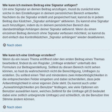
Wie kann ich meinem Beitrag eine Signatur anfügen?
Um eine Signatur an deinen Beitrag anzufügen, musst du zunächst eine
solche in den Einstellungen in deinem persönlichen Bereich entwerfen.
Nachdem du die Signatur erstellt und gespeichert hast, kannst du in jedem
Beitrag das Kästchen „Signatur anhängen“ aktivieren. Du kannst eine Signatur
auch hinzufügen, indem du in deinem persönlichen Bereich das
standardmäßige Anhängen deiner Signatur aktivierst. Wenn du einen
einzelnen Beitrag dennoch ohne Signatur verfassen möchtest, so kannst du
dort einfach das Kontrollkästchen „Signatur anhängen“ wieder deaktivieren.
Nach oben
Wie kann ich eine Umfrage erstellen?
Wenn du ein neues Thema eröffnest oder den ersten Beitrag eines Themas
bearbeitest, findest du ein Register „Umfrage erstellen“ unterhalb des
Formulars zur Beitragserstellung. Solltest du diesen Bereich nicht sehen
können, so hast du wahrscheinlich nicht die Berechtigung, Umfragen zu
erstellen. Du solltest einen Titel und mindestens zwei Antwortmöglichkeiten in
die entsprechenden Felder eingeben und dabei sicherstellen, dass jede
Antwortmöglichkeit in einer eigenen Zeile steht. Du kannst auch unter
„Auswahlmöglichkeiten pro Benutzer“ festlegen, wie viele Optionen ein
Benutzer auswählen kann, welches Zeitlimit für die Umfrage gilt (0 bedeutet
dabei eine zeitlich unbegrenzte Umfrage) und schließlich, ob die Benutzer ihre
Stimme ändern können.
Nach oben