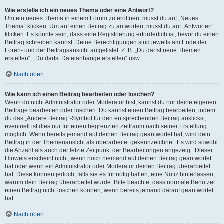
Wie erstelle ich ein neues Thema oder eine Antwort?
Um ein neues Thema in einem Forum zu eröffnen, musst du auf „Neues
Thema“ klicken. Um auf einen Beitrag zu antworten, musst du auf „Antworten“
klicken. Es könnte sein, dass eine Registrierung erforderlich ist, bevor du einen
Beitrag schreiben kannst. Deine Berechtigungen sind jeweils am Ende der
Foren- und der Beitragsansicht aufgelistet. Z. B. „Du darfst neue Themen
erstellen“, „Du darfst Dateianhänge erstellen“ usw.
Nach oben
Wie kann ich einen Beitrag bearbeiten oder löschen?
Wenn du nicht Administrator oder Moderator bist, kannst du nur deine eigenen
Beiträge bearbeiten oder löschen. Du kannst einen Beitrag bearbeiten, indem
du das „Ändere Beitrag“-Symbol für den entsprechenden Beitrag anklickst;
eventuell ist dies nur für einen begrenzten Zeitraum nach seiner Erstellung
möglich. Wenn bereits jemand auf deinen Beitrag geantwortet hat, wird dein
Beitrag in der Themenansicht als überarbeitet gekennzeichnet. Es wird sowohl
die Anzahl als auch der letzte Zeitpunkt der Bearbeitungen angezeigt. Dieser
Hinweis erscheint nicht, wenn noch niemand auf deinen Beitrag geantwortet
hat oder wenn ein Administrator oder Moderator deinen Beitrag überarbeitet
hat. Diese können jedoch, falls sie es für nötig halten, eine Notiz hinterlassen,
warum dein Beitrag überarbeitet wurde. Bitte beachte, dass normale Benutzer
einen Beitrag nicht löschen können, wenn bereits jemand darauf geantwortet
hat.
Nach oben