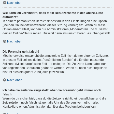
Nach oben
Wie kann ich verhindern, dass mein Benutzername in der Online-Liste
auftaucht?
In deinem persönlichen Bereich findest du in den Einstellungen eine Option
„Meinen Online-Status während dieser Sitzung verbergen“. Wenn du diese
Option einschaltest, können nur Administratoren, Moderatoren und du selbst
deinen Online-Status sehen. Du wirst dann als unsichtbarer Besucher gezählt.
Nach oben
Die Forenuhr geht falsch!
Möglicherweise entspricht die angezeigte Zeit nicht deiner eigenen Zeitzone.
In diesem Fall solltest du im „Persönlichen Bereich“ die für dich passende
Zeitzone (Mitteleuropäische Zeit, ...) festlegen. Die Zeitzone kann dabei nur
von registrierten Benutzern geändert werden. Wenn du noch nicht registriert
bist, ist dies ein guter Grund, dies jetzt zu tun.
Nach oben
Ich habe die Zeitzone eingestellt, aber die Forenuhr geht immer noch
falsch!
Wenn du dir sicher bist, dass du die Zeitzone richtig eingestellt hast und die
Zeit trotzdem noch falsch ist, geht die Uhr des Servers vermutlich falsch.
Kontaktiere einen Administrator, damit er das Problem beheben kann.