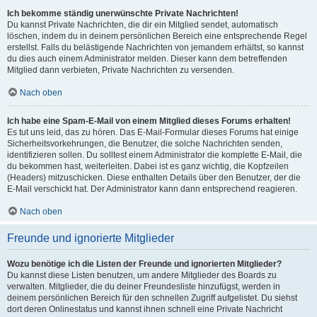
Ich bekomme ständig unerwünschte Private Nachrichten!
Du kannst Private Nachrichten, die dir ein Mitglied sendet, automatisch
löschen, indem du in deinem persönlichen Bereich eine entsprechende Regel
erstellst. Falls du belästigende Nachrichten von jemandem erhältst, so kannst
du dies auch einem Administrator melden. Dieser kann dem betreffenden
Mitglied dann verbieten, Private Nachrichten zu versenden.
Nach oben
Ich habe eine Spam-E-Mail von einem Mitglied dieses Forums erhalten!
Es tut uns leid, das zu hören. Das E-Mail-Formular dieses Forums hat einige
Sicherheitsvorkehrungen, die Benutzer, die solche Nachrichten senden,
identifizieren sollen. Du solltest einem Administrator die komplette E-Mail, die
du bekommen hast, weiterleiten. Dabei ist es ganz wichtig, die Kopfzeilen
(Headers) mitzuschicken. Diese enthalten Details über den Benutzer, der die
E-Mail verschickt hat. Der Administrator kann dann entsprechend reagieren.
Nach oben
Freunde und ignorierte Mitglieder
Wozu benötige ich die Listen der Freunde und ignorierten Mitglieder?
Du kannst diese Listen benutzen, um andere Mitglieder des Boards zu
verwalten. Mitglieder, die du deiner Freundesliste hinzufügst, werden in
deinem persönlichen Bereich für den schnellen Zugriff aufgelistet. Du siehst
dort deren Onlinestatus und kannst ihnen schnell eine Private Nachricht