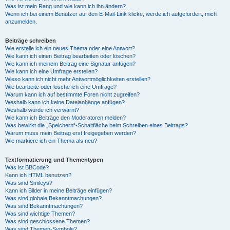
Was ist mein Rang und wie kann ich ihn ändern?
Wenn ich bei einem Benutzer auf den E-Mail-Link klicke, werde ich aufgefordert, mich
anzumelden.
Beiträge schreiben
Wie erstelle ich ein neues Thema oder eine Antwort?
Wie kann ich einen Beitrag bearbeiten oder löschen?
Wie kann ich meinem Beitrag eine Signatur anfügen?
Wie kann ich eine Umfrage erstellen?
Wieso kann ich nicht mehr Antwortmöglichkeiten erstellen?
Wie bearbeite oder lösche ich eine Umfrage?
Warum kann ich auf bestimmte Foren nicht zugreifen?
Weshalb kann ich keine Dateianhänge anfügen?
Weshalb wurde ich verwarnt?
Wie kann ich Beiträge den Moderatoren melden?
Was bewirkt die „Speichern“-Schaltfläche beim Schreiben eines Beitrags?
Warum muss mein Beitrag erst freigegeben werden?
Wie markiere ich ein Thema als neu?
Textformatierung und Thementypen
Was ist BBCode?
Kann ich HTML benutzen?
Was sind Smileys?
Kann ich Bilder in meine Beiträge einfügen?
Was sind globale Bekanntmachungen?
Was sind Bekanntmachungen?
Was sind wichtige Themen?
Was sind geschlossene Themen?
Was sind Themen-Symbole?