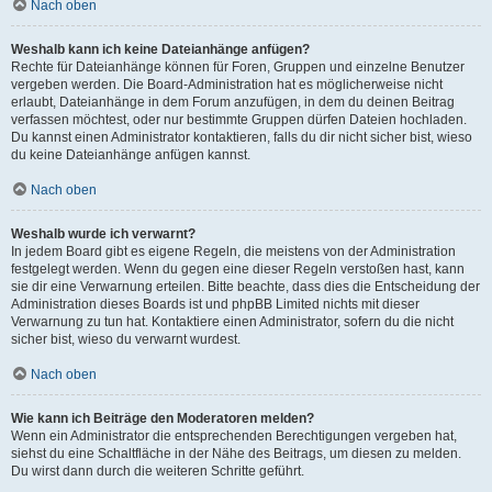
Nach oben
Weshalb kann ich keine Dateianhänge anfügen?
Rechte für Dateianhänge können für Foren, Gruppen und einzelne Benutzer
vergeben werden. Die Board-Administration hat es möglicherweise nicht
erlaubt, Dateianhänge in dem Forum anzufügen, in dem du deinen Beitrag
verfassen möchtest, oder nur bestimmte Gruppen dürfen Dateien hochladen.
Du kannst einen Administrator kontaktieren, falls du dir nicht sicher bist, wieso
du keine Dateianhänge anfügen kannst.
Nach oben
Weshalb wurde ich verwarnt?
In jedem Board gibt es eigene Regeln, die meistens von der Administration
festgelegt werden. Wenn du gegen eine dieser Regeln verstoßen hast, kann
sie dir eine Verwarnung erteilen. Bitte beachte, dass dies die Entscheidung der
Administration dieses Boards ist und phpBB Limited nichts mit dieser
Verwarnung zu tun hat. Kontaktiere einen Administrator, sofern du die nicht
sicher bist, wieso du verwarnt wurdest.
Nach oben
Wie kann ich Beiträge den Moderatoren melden?
Wenn ein Administrator die entsprechenden Berechtigungen vergeben hat,
siehst du eine Schaltfläche in der Nähe des Beitrags, um diesen zu melden.
Du wirst dann durch die weiteren Schritte geführt.