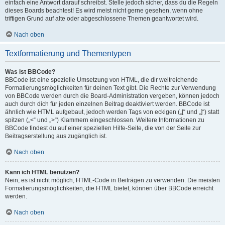
einfach eine Antwort darauf schreibst. Stelle jedoch sicher, dass du die Regeln
dieses Boards beachtest! Es wird meist nicht gerne gesehen, wenn ohne
triftigen Grund auf alte oder abgeschlossene Themen geantwortet wird.
Nach oben
Textformatierung und Thementypen
Was ist BBCode?
BBCode ist eine spezielle Umsetzung von HTML, die dir weitreichende
Formatierungsmöglichkeiten für deinen Text gibt. Die Rechte zur Verwendung
von BBCode werden durch die Board-Administration vergeben, können jedoch
auch durch dich für jeden einzelnen Beitrag deaktiviert werden. BBCode ist
ähnlich wie HTML aufgebaut, jedoch werden Tags von eckigen („[“ und „]“) statt
spitzen („<“ und „>“) Klammern eingeschlossen. Weitere Informationen zu
BBCode findest du auf einer speziellen Hilfe-Seite, die von der Seite zur
Beitragserstellung aus zugänglich ist.
Nach oben
Kann ich HTML benutzen?
Nein, es ist nicht möglich, HTML-Code in Beiträgen zu verwenden. Die meisten
Formatierungsmöglichkeiten, die HTML bietet, können über BBCode erreicht
werden.
Nach oben