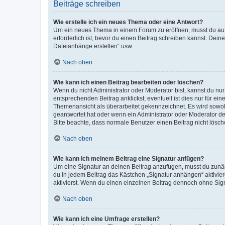
Beiträge schreiben
Wie erstelle ich ein neues Thema oder eine Antwort?
Um ein neues Thema in einem Forum zu eröffnen, musst du auf 
erforderlich ist, bevor du einen Beitrag schreiben kannst. Dein
Dateianhänge erstellen“ usw.
Nach oben
Wie kann ich einen Beitrag bearbeiten oder löschen?
Wenn du nicht Administrator oder Moderator bist, kannst du nu
entsprechenden Beitrag anklickst; eventuell ist dies nur für e
Themenansicht als überarbeitet gekennzeichnet. Es wird sowohl
geantwortet hat oder wenn ein Administrator oder Moderator dein
Bitte beachte, dass normale Benutzer einen Beitrag nicht lösc
Nach oben
Wie kann ich meinem Beitrag eine Signatur anfügen?
Um eine Signatur an deinen Beitrag anzufügen, musst du zunäch
du in jedem Beitrag das Kästchen „Signatur anhängen“ aktivi
aktivierst. Wenn du einen einzelnen Beitrag dennoch ohne Sign
Nach oben
Wie kann ich eine Umfrage erstellen?