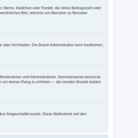
es Sterne, Kästchen oder Punkte, die deine Beitragszahl oder
 persönliches Bild, welches von Benutzer zu Benutzer
ote oder Hochladen. Die Board-Administration kann bestimmen,
ie Moderatoren und Administratoren. Normalerweise kannst du
, nur um deinen Rang zu erhöhen — die meisten Boards dulden
ration freigeschaltet wurde. Diese Maßnahme soll den