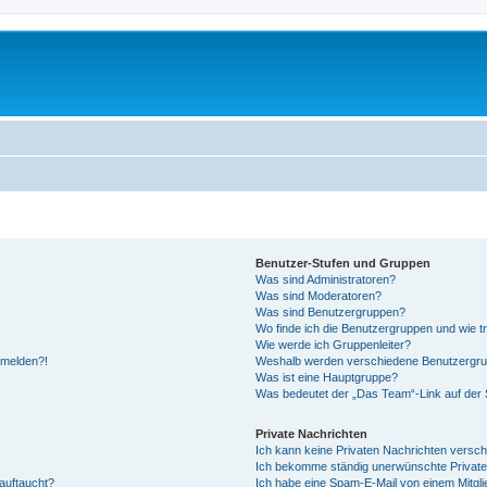
Benutzer-Stufen und Gruppen
Was sind Administratoren?
Was sind Moderatoren?
Was sind Benutzergruppen?
Wo finde ich die Benutzergruppen und wie tr
Wie werde ich Gruppenleiter?
anmelden?!
Weshalb werden verschiedene Benutzergrupp
Was ist eine Hauptgruppe?
Was bedeutet der „Das Team“-Link auf der S
Private Nachrichten
Ich kann keine Privaten Nachrichten versch
Ich bekomme ständig unerwünschte Private
auftaucht?
Ich habe eine Spam-E-Mail von einem Mitgli