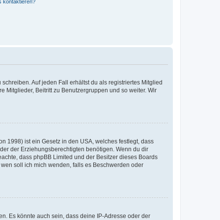
s kontaktieren?
chreiben. Auf jeden Fall erhältst du als registriertes Mitglied
e Mitglieder, Beitritt zu Benutzergruppen und so weiter. Wir
n 1998) ist ein Gesetz in den USA, welches festlegt, dass
der der Erziehungsberechtigten benötigen. Wenn du dir
te beachte, dass phpBB Limited und der Besitzer dieses Boards
An wen soll ich mich wenden, falls es Beschwerden oder
en. Es könnte auch sein, dass deine IP-Adresse oder der