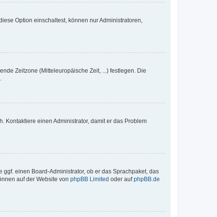
iese Option einschaltest, können nur Administratoren,
nde Zeitzone (Mitteleuropäische Zeit, ...) festlegen. Die
.
sch. Kontaktiere einen Administrator, damit er das Problem
e ggf. einen Board-Administrator, ob er das Sprachpaket, das
 können auf der Website von
phpBB Limited
oder auf
phpBB.de