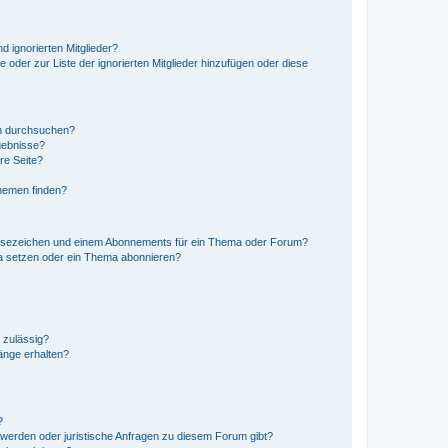
d ignorierten Mitglieder?
e oder zur Liste der ignorierten Mitglieder hinzufügen oder diese
en durchsuchen?
gebnisse?
re Seite?
hemen finden?
esezeichen und einem Abonnements für ein Thema oder Forum?
a setzen oder ein Thema abonnieren?
 zulässig?
hänge erhalten?
?
hwerden oder juristische Anfragen zu diesem Forum gibt?