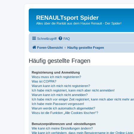
RENAULTsport Spider
Alles über die Rarität aus dem Hause Renault - Der Spider!
Schnellzugriff
FAQ
Foren-Übersicht
Häufig gestellte Fragen
Häufig gestellte Fragen
Registrierung und Anmeldung
Wozu muss ich mich registrieren?
Was ist COPPA?
Warum kann ich mich nicht registrieren?
Ich habe mich registriert, kann mich aber nicht anmelden!
Warum kann ich mich nicht anmelden?
Ich habe mich vor einiger Zeit registriert, kann mich aber nicht mehr 
Ich habe mein Passwort vergessen!
Warum werde ich automatisch abgemeldet?
Wozu ist die Funktion „Alle Cookies löschen“?
Benutzerpräferenzen und -einstellungen
Wie kann ich meine Einstellungen ändern?
Wie kann ich verhindern, dass mein Benutzername in der Online-Liste 