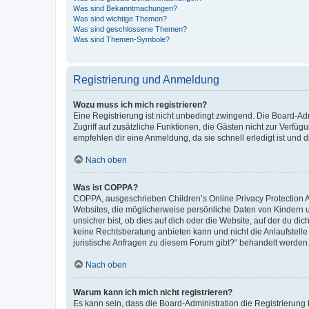
Was sind Bekanntmachungen?
Was sind wichtige Themen?
Was sind geschlossene Themen?
Was sind Themen-Symbole?
Registrierung und Anmeldung
Wozu muss ich mich registrieren?
Eine Registrierung ist nicht unbedingt zwingend. Die Board-Admin
Zugriff auf zusätzliche Funktionen, die Gästen nicht zur Verfüg
empfehlen dir eine Anmeldung, da sie schnell erledigt ist und dir
Nach oben
Was ist COPPA?
COPPA, ausgeschrieben Children’s Online Privacy Protection Ac
Websites, die möglicherweise persönliche Daten von Kindern 
unsicher bist, ob dies auf dich oder die Website, auf der du dic
keine Rechtsberatung anbieten kann und nicht die Anlaufstelle 
juristische Anfragen zu diesem Forum gibt?“ behandelt werden
Nach oben
Warum kann ich mich nicht registrieren?
Es kann sein, dass die Board-Administration die Registrierun