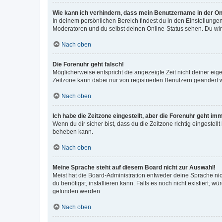
Wie kann ich verhindern, dass mein Benutzername in der Onl
In deinem persönlichen Bereich findest du in den Einstellunge
Moderatoren und du selbst deinen Online-Status sehen. Du wir
Nach oben
Die Forenuhr geht falsch!
Möglicherweise entspricht die angezeigte Zeit nicht deiner eigen
Zeitzone kann dabei nur von registrierten Benutzern geändert wer
Nach oben
Ich habe die Zeitzone eingestellt, aber die Forenuhr geht im
Wenn du dir sicher bist, dass du die Zeitzone richtig eingestell
beheben kann.
Nach oben
Meine Sprache steht auf diesem Board nicht zur Auswahl!
Meist hat die Board-Administration entweder deine Sprache nich
du benötigst, installieren kann. Falls es noch nicht existiert
gefunden werden.
Nach oben