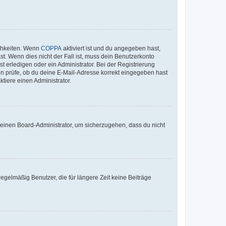
ichkeiten. Wenn
COPPA
aktiviert ist und du angegeben hast,
st. Wenn dies nicht der Fall ist, muss dein Benutzerkonto
t erledigen oder ein Administrator. Bei der Registrierung
ten prüfe, ob du deine E-Mail-Adresse korrekt eingegeben hast
tiere einen Administrator.
n einen Board-Administrator, um sicherzugehen, dass du nicht
egelmäßig Benutzer, die für längere Zeit keine Beiträge