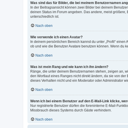
Was sind das für Bilder, die bei meinem Benutzernamen an
In der Beitragsansicht können zwei Bilder bei deinem Benutzern
deinen Status im Forum angeben. Das andere, meist größere, Bi
unterschiedlich ist.
Nach oben
Wie verwende ich einen Avatar?
In deinem persönlichen Bereich kannst du unter „Profil“ einen
ob und wie die Benutzer Avatare benutzen können. Wenn du kein
Nach oben
Was ist mein Rang und wie kann ich ihn ändern?
Ränge, die unter deinem Benutzernamen stehen, zeigen an, wie 
den Wortlaut eines Ranges nicht direkt ändern, da sie von der
dieses Verhalten nicht und ein Moderator oder Administrator 
Nach oben
Wenn ich bei einem Benutzer auf den E-Mail-Link klicke, we
Nur registrierte Benutzer dürfen die foreninterne E-Mail-Funkt
Missbrauch dieses Systems durch Gäste verhindern.
Nach oben