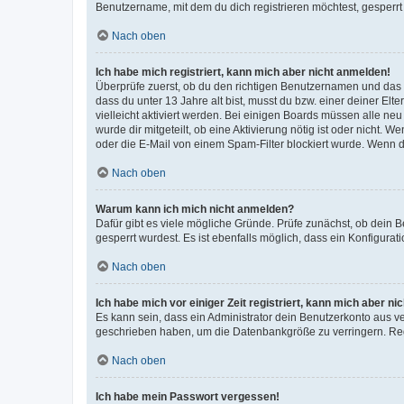
Benutzername, mit dem du dich registrieren möchtest, gesperrt
Nach oben
Ich habe mich registriert, kann mich aber nicht anmelden!
Überprüfe zuerst, ob du den richtigen Benutzernamen und das
dass du unter 13 Jahre alt bist, musst du bzw. einer deiner El
vielleicht aktiviert werden. Bei einigen Boards müssen alle ne
wurde dir mitgeteilt, ob eine Aktivierung nötig ist oder nicht
oder die E-Mail von einem Spam-Filter blockiert wurde. Wenn du
Nach oben
Warum kann ich mich nicht anmelden?
Dafür gibt es viele mögliche Gründe. Prüfe zunächst, ob dein 
gesperrt wurdest. Es ist ebenfalls möglich, dass ein Konfigurat
Nach oben
Ich habe mich vor einiger Zeit registriert, kann mich aber n
Es kann sein, dass ein Administrator dein Benutzerkonto aus v
geschrieben haben, um die Datenbankgröße zu verringern. Regis
Nach oben
Ich habe mein Passwort vergessen!