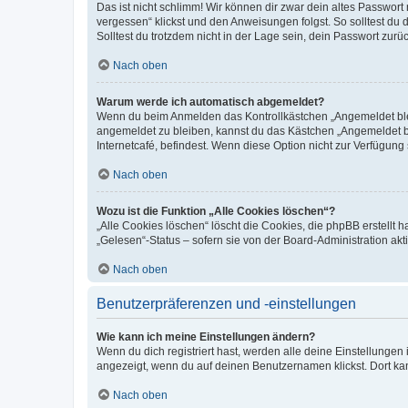
Das ist nicht schlimm! Wir können dir zwar dein altes Passwort
vergessen“ klickst und den Anweisungen folgst. So solltest du
Solltest du trotzdem nicht in der Lage sein, dein Passwort zur
Nach oben
Warum werde ich automatisch abgemeldet?
Wenn du beim Anmelden das Kontrollkästchen „Angemeldet bleib
angemeldet zu bleiben, kannst du das Kästchen „Angemeldet b
Internetcafé, befindest. Wenn diese Option nicht zur Verfügung
Nach oben
Wozu ist die Funktion „Alle Cookies löschen“?
„Alle Cookies löschen“ löscht die Cookies, die phpBB erstellt
„Gelesen“-Status – sofern sie von der Board-Administration ak
Nach oben
Benutzerpräferenzen und -einstellungen
Wie kann ich meine Einstellungen ändern?
Wenn du dich registriert hast, werden alle deine Einstellunge
angezeigt, wenn du auf deinen Benutzernamen klickst. Dort kan
Nach oben