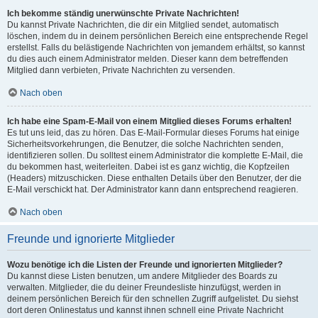
Ich bekomme ständig unerwünschte Private Nachrichten!
Du kannst Private Nachrichten, die dir ein Mitglied sendet, automatisch
löschen, indem du in deinem persönlichen Bereich eine entsprechende Regel
erstellst. Falls du belästigende Nachrichten von jemandem erhältst, so kannst
du dies auch einem Administrator melden. Dieser kann dem betreffenden
Mitglied dann verbieten, Private Nachrichten zu versenden.
Nach oben
Ich habe eine Spam-E-Mail von einem Mitglied dieses Forums erhalten!
Es tut uns leid, das zu hören. Das E-Mail-Formular dieses Forums hat einige
Sicherheitsvorkehrungen, die Benutzer, die solche Nachrichten senden,
identifizieren sollen. Du solltest einem Administrator die komplette E-Mail, die
du bekommen hast, weiterleiten. Dabei ist es ganz wichtig, die Kopfzeilen
(Headers) mitzuschicken. Diese enthalten Details über den Benutzer, der die
E-Mail verschickt hat. Der Administrator kann dann entsprechend reagieren.
Nach oben
Freunde und ignorierte Mitglieder
Wozu benötige ich die Listen der Freunde und ignorierten Mitglieder?
Du kannst diese Listen benutzen, um andere Mitglieder des Boards zu
verwalten. Mitglieder, die du deiner Freundesliste hinzufügst, werden in
deinem persönlichen Bereich für den schnellen Zugriff aufgelistet. Du siehst
dort deren Onlinestatus und kannst ihnen schnell eine Private Nachricht