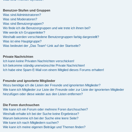
Benutzer-Stufen und Gruppen
Was sind Administratoren?
Was sind Moderatoren?
Was sind Benutzergruppen?
Wo finde ich die Benutzergruppen und wie trete ich ihnen bei?
Wie werde ich Gruppenleiter?
Weshalb werden verschiedene Benutzergruppen farbig dargestellt?
Was ist eine Hauptgruppe?
Was bedeutet der „Das Team“-Link auf der Startseite?
Private Nachrichten
Ich kann keine Privaten Nachrichten verschicken!
Ich bekomme ständig unerwünschte Private Nachrichten!
Ich habe eine Spam-E-Mail von einem Mitglied dieses Forums erhalten!
Freunde und ignorierte Mitglieder
Wozu benötige ich die Listen der Freunde und ignorierten Mitglieder?
Wie kann ich Mitglieder zur Liste der Freunde oder zur Liste der ignorierten Mitglieder
hinzufügen oder diese wieder aus den Listen entfernen?
Die Foren durchsuchen
Wie kann ich ein Forum oder mehrere Foren durchsuchen?
Weshalb erhalte ich bei der Suche keine Ergebnisse?
Warum bekomme ich bei der Suche eine leere Seite?
Wie kann ich nach Mitgliedern suchen?
Wie kann ich meine eigenen Beiträge und Themen finden?