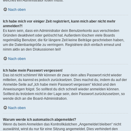
welches ein Administrator lösen muss.
Nach oben
Ich habe mich vor einiger Zeit registriert, kann mich aber nicht mehr
anmelden?!
Es kann sein, dass ein Administrator dein Benutzerkonto aus verschieden
Gründen deaktiviert oder gelöscht hat. Außerdem löschen viele Boards
regelmäßig Benutzer, die für längere Zeit keine Beiträge geschrieben haben,
um die Datenbankgröße zu verringern. Registriere dich einfach erneut und
nimm aktiv an den Diskussionen teil!
Nach oben
Ich habe mein Passwort vergessen!
Das ist nicht schlimm! Wir können dir zwar dein altes Passwort nicht wieder
mitteilen, du kannst es jedoch zurücksetzen. Dies machst du, indem du auf der
Anmelde-Seite auf „Ich habe mein Passwort vergessen“ klickst und den
Anweisungen folgst. So solltest du dich schnell wieder anmelden können.
Solltest du trotzdem nicht in der Lage sein, dein Passwort zurückzusetzen, so
wende dich an die Board-Administration.
Nach oben
Warum werde ich automatisch abgemeldet?
Wenn du beim Anmelden das Kontrollkästchen „Angemeldet bleiben“ nicht
auswählst, wirst du nur für eine Sitzung angemeldet. Dies verhindert den