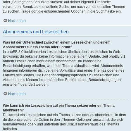
oder „Beiträge des Benutzers suchen“ auf deiner eigenen Profilseite
verwenden. Benutze die erweiterte Suche, um nach von dir erstellen Themen
zu suchen. Trage dort die entsprechenden Optionen in die Suchmaske ein.
Nach oben
Abonnements und Lesezeichen
Was ist der Unterschied zwischen einem Lesezeichen und einem
Abonnements für ein Thema oder Forum?
In phpBB 3.0 funktionierten Lesezeichen ähnlich den Lesezeichen in Web-
Browsern: du bekamst keine Informationen bei einem Update. Seit phpBB 3.1
ähneln Lesezeichen mehr einem Abonnement: du kannst eine
Benachrichtigung erhalten, wenn ein Thema aktualisiert wird. Abonnements
hingegen informieren dich bei einer Aktualisierung eines Themas oder eines
Forums des Boards. Die Benachrichtigungsoptionen für Lesezeichen und
Abonnements können im persönlichen Bereich unter „Benachrichtigungen
einstellen“ geändert werden.
Nach oben
Wie kann ich ein Lesezeichen auf ein Thema setzen oder ein Thema
abonnieren?
Du kannst ein Lesezeichen auf ein Thema setzen oder es abonnieren, in dem
du die entsprechende Option in den „Themen-Optionen“ auswählst, die sich
normalerweise ober- und unterhalb des Diskussionsverlaufs des Themas
befinden.