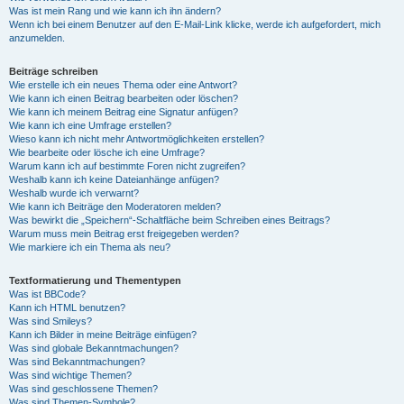
Was ist mein Rang und wie kann ich ihn ändern?
Wenn ich bei einem Benutzer auf den E-Mail-Link klicke, werde ich aufgefordert, mich
anzumelden.
Beiträge schreiben
Wie erstelle ich ein neues Thema oder eine Antwort?
Wie kann ich einen Beitrag bearbeiten oder löschen?
Wie kann ich meinem Beitrag eine Signatur anfügen?
Wie kann ich eine Umfrage erstellen?
Wieso kann ich nicht mehr Antwortmöglichkeiten erstellen?
Wie bearbeite oder lösche ich eine Umfrage?
Warum kann ich auf bestimmte Foren nicht zugreifen?
Weshalb kann ich keine Dateianhänge anfügen?
Weshalb wurde ich verwarnt?
Wie kann ich Beiträge den Moderatoren melden?
Was bewirkt die „Speichern“-Schaltfläche beim Schreiben eines Beitrags?
Warum muss mein Beitrag erst freigegeben werden?
Wie markiere ich ein Thema als neu?
Textformatierung und Thementypen
Was ist BBCode?
Kann ich HTML benutzen?
Was sind Smileys?
Kann ich Bilder in meine Beiträge einfügen?
Was sind globale Bekanntmachungen?
Was sind Bekanntmachungen?
Was sind wichtige Themen?
Was sind geschlossene Themen?
Was sind Themen-Symbole?