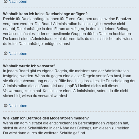
Nach oben
Weshalb kann ich keine Dateianhänge anfügen?
Rechte für Dateianhänge können für Foren, Gruppen und einzelne Benutzer
vergeben werden. Die Board-Administration hat es möglicherweise nicht
erlaubt, Dateianhänge in dem Forum anzufügen, in dem du deinen Beitrag
verfassen möchtest, oder nur bestimmte Gruppen dürfen Dateien hochladen.
Du kannst einen Administrator kontaktieren, falls du dir nicht sicher bist, wieso
du keine Dateianhänge anfügen kannst.
Nach oben
Weshalb wurde ich verwarnt?
In jedem Board gibt es eigene Regeln, die meistens von der Administration
festgelegt werden. Wenn du gegen eine dieser Regeln verstoßen hast, kann
sie dir eine Verwarnung erteilen. Bitte beachte, dass dies die Entscheidung der
Administration dieses Boards ist und phpBB Limited nichts mit dieser
Verwarnung zu tun hat. Kontaktiere einen Administrator, sofern du die nicht
sicher bist, wieso du verwarnt wurdest.
Nach oben
Wie kann ich Beiträge den Moderatoren melden?
Wenn ein Administrator die entsprechenden Berechtigungen vergeben hat,
siehst du eine Schaltfläche in der Nähe des Beitrags, um diesen zu melden.
Du wirst dann durch die weiteren Schritte geführt.