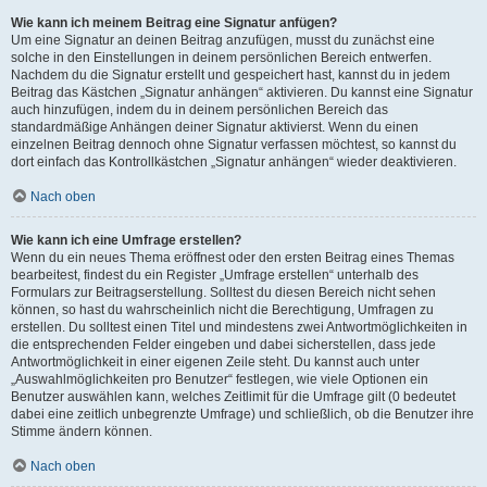
Wie kann ich meinem Beitrag eine Signatur anfügen?
Um eine Signatur an deinen Beitrag anzufügen, musst du zunächst eine
solche in den Einstellungen in deinem persönlichen Bereich entwerfen.
Nachdem du die Signatur erstellt und gespeichert hast, kannst du in jedem
Beitrag das Kästchen „Signatur anhängen“ aktivieren. Du kannst eine Signatur
auch hinzufügen, indem du in deinem persönlichen Bereich das
standardmäßige Anhängen deiner Signatur aktivierst. Wenn du einen
einzelnen Beitrag dennoch ohne Signatur verfassen möchtest, so kannst du
dort einfach das Kontrollkästchen „Signatur anhängen“ wieder deaktivieren.
Nach oben
Wie kann ich eine Umfrage erstellen?
Wenn du ein neues Thema eröffnest oder den ersten Beitrag eines Themas
bearbeitest, findest du ein Register „Umfrage erstellen“ unterhalb des
Formulars zur Beitragserstellung. Solltest du diesen Bereich nicht sehen
können, so hast du wahrscheinlich nicht die Berechtigung, Umfragen zu
erstellen. Du solltest einen Titel und mindestens zwei Antwortmöglichkeiten in
die entsprechenden Felder eingeben und dabei sicherstellen, dass jede
Antwortmöglichkeit in einer eigenen Zeile steht. Du kannst auch unter
„Auswahlmöglichkeiten pro Benutzer“ festlegen, wie viele Optionen ein
Benutzer auswählen kann, welches Zeitlimit für die Umfrage gilt (0 bedeutet
dabei eine zeitlich unbegrenzte Umfrage) und schließlich, ob die Benutzer ihre
Stimme ändern können.
Nach oben