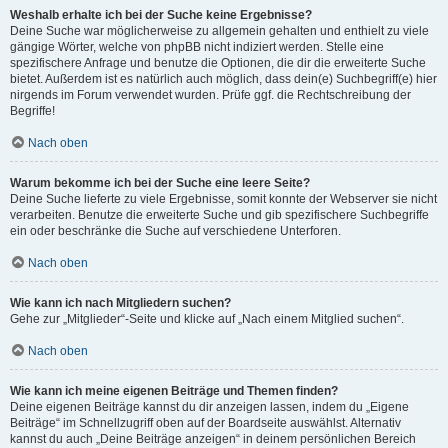
Weshalb erhalte ich bei der Suche keine Ergebnisse?
Deine Suche war möglicherweise zu allgemein gehalten und enthielt zu viele
gängige Wörter, welche von phpBB nicht indiziert werden. Stelle eine
spezifischere Anfrage und benutze die Optionen, die dir die erweiterte Suche
bietet. Außerdem ist es natürlich auch möglich, dass dein(e) Suchbegriff(e) hier
nirgends im Forum verwendet wurden. Prüfe ggf. die Rechtschreibung der
Begriffe!
Nach oben
Warum bekomme ich bei der Suche eine leere Seite?
Deine Suche lieferte zu viele Ergebnisse, somit konnte der Webserver sie nicht
verarbeiten. Benutze die erweiterte Suche und gib spezifischere Suchbegriffe
ein oder beschränke die Suche auf verschiedene Unterforen.
Nach oben
Wie kann ich nach Mitgliedern suchen?
Gehe zur „Mitglieder“-Seite und klicke auf „Nach einem Mitglied suchen“.
Nach oben
Wie kann ich meine eigenen Beiträge und Themen finden?
Deine eigenen Beiträge kannst du dir anzeigen lassen, indem du „Eigene
Beiträge“ im Schnellzugriff oben auf der Boardseite auswählst. Alternativ
kannst du auch „Deine Beiträge anzeigen“ in deinem persönlichen Bereich