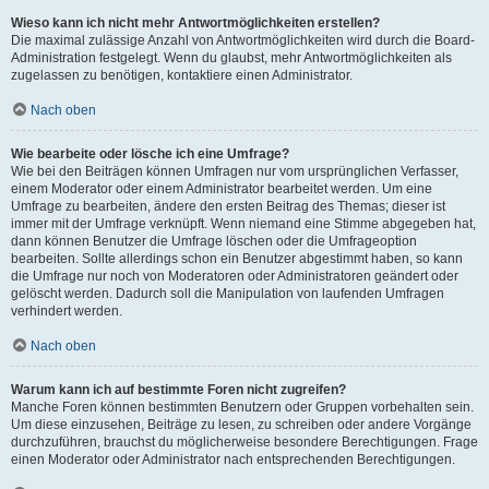
Wieso kann ich nicht mehr Antwortmöglichkeiten erstellen?
Die maximal zulässige Anzahl von Antwortmöglichkeiten wird durch die Board-
Administration festgelegt. Wenn du glaubst, mehr Antwortmöglichkeiten als
zugelassen zu benötigen, kontaktiere einen Administrator.
Nach oben
Wie bearbeite oder lösche ich eine Umfrage?
Wie bei den Beiträgen können Umfragen nur vom ursprünglichen Verfasser,
einem Moderator oder einem Administrator bearbeitet werden. Um eine
Umfrage zu bearbeiten, ändere den ersten Beitrag des Themas; dieser ist
immer mit der Umfrage verknüpft. Wenn niemand eine Stimme abgegeben hat,
dann können Benutzer die Umfrage löschen oder die Umfrageoption
bearbeiten. Sollte allerdings schon ein Benutzer abgestimmt haben, so kann
die Umfrage nur noch von Moderatoren oder Administratoren geändert oder
gelöscht werden. Dadurch soll die Manipulation von laufenden Umfragen
verhindert werden.
Nach oben
Warum kann ich auf bestimmte Foren nicht zugreifen?
Manche Foren können bestimmten Benutzern oder Gruppen vorbehalten sein.
Um diese einzusehen, Beiträge zu lesen, zu schreiben oder andere Vorgänge
durchzuführen, brauchst du möglicherweise besondere Berechtigungen. Frage
einen Moderator oder Administrator nach entsprechenden Berechtigungen.