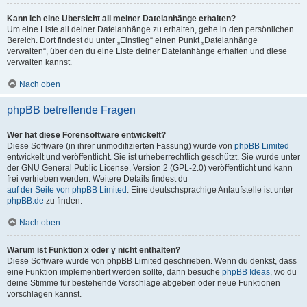
Kann ich eine Übersicht all meiner Dateianhänge erhalten?
Um eine Liste all deiner Dateianhänge zu erhalten, gehe in den persönlichen
Bereich. Dort findest du unter „Einstieg“ einen Punkt „Dateianhänge
verwalten“, über den du eine Liste deiner Dateianhänge erhalten und diese
verwalten kannst.
Nach oben
phpBB betreffende Fragen
Wer hat diese Forensoftware entwickelt?
Diese Software (in ihrer unmodifizierten Fassung) wurde von
phpBB Limited
entwickelt und veröffentlicht. Sie ist urheberrechtlich geschützt. Sie wurde unter
der GNU General Public License, Version 2 (GPL-2.0) veröffentlicht und kann
frei vertrieben werden. Weitere Details findest du
auf der Seite von phpBB Limited
. Eine deutschsprachige Anlaufstelle ist unter
phpBB.de
zu finden.
Nach oben
Warum ist Funktion x oder y nicht enthalten?
Diese Software wurde von phpBB Limited geschrieben. Wenn du denkst, dass
eine Funktion implementiert werden sollte, dann besuche
phpBB Ideas
, wo du
deine Stimme für bestehende Vorschläge abgeben oder neue Funktionen
vorschlagen kannst.