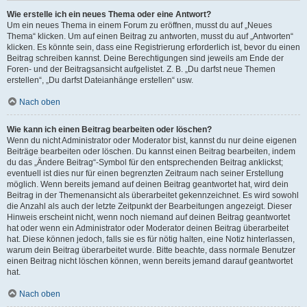
Wie erstelle ich ein neues Thema oder eine Antwort?
Um ein neues Thema in einem Forum zu eröffnen, musst du auf „Neues
Thema“ klicken. Um auf einen Beitrag zu antworten, musst du auf „Antworten“
klicken. Es könnte sein, dass eine Registrierung erforderlich ist, bevor du einen
Beitrag schreiben kannst. Deine Berechtigungen sind jeweils am Ende der
Foren- und der Beitragsansicht aufgelistet. Z. B. „Du darfst neue Themen
erstellen“, „Du darfst Dateianhänge erstellen“ usw.
Nach oben
Wie kann ich einen Beitrag bearbeiten oder löschen?
Wenn du nicht Administrator oder Moderator bist, kannst du nur deine eigenen
Beiträge bearbeiten oder löschen. Du kannst einen Beitrag bearbeiten, indem
du das „Ändere Beitrag“-Symbol für den entsprechenden Beitrag anklickst;
eventuell ist dies nur für einen begrenzten Zeitraum nach seiner Erstellung
möglich. Wenn bereits jemand auf deinen Beitrag geantwortet hat, wird dein
Beitrag in der Themenansicht als überarbeitet gekennzeichnet. Es wird sowohl
die Anzahl als auch der letzte Zeitpunkt der Bearbeitungen angezeigt. Dieser
Hinweis erscheint nicht, wenn noch niemand auf deinen Beitrag geantwortet
hat oder wenn ein Administrator oder Moderator deinen Beitrag überarbeitet
hat. Diese können jedoch, falls sie es für nötig halten, eine Notiz hinterlassen,
warum dein Beitrag überarbeitet wurde. Bitte beachte, dass normale Benutzer
einen Beitrag nicht löschen können, wenn bereits jemand darauf geantwortet
hat.
Nach oben