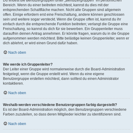
Du findest die Benutzergruppen unter „Benutzergruppen“ im persönlichen
Bereich. Wenn du einer beitreten möchtest, kannst du dies mit der
entsprechenden Schaltfläche machen. Nicht alle Gruppen sind allgemein
offen. Einige erfordern erst eine Freischaltung, andere können geschlossen
sein und weitere sogar versteckt. Wenn die Gruppe offen ist, kannst du ihr
einfach durch die entsprechende Funktion beitreten; verlangt die Gruppe eine
Freischaltung, so kannst du dich für sie bewerben. Ein Gruppenleiter muss
daraufhin deinen Antrag annehmen. Er könnte fragen, warum du in die Gruppe
aufgenommen werden möchtest. Bitte belästige keinen Gruppenleiter, wenn er
dich ablehnt, er wird einen Grund dafür haben.
Nach oben
Wie werde ich Gruppenleiter?
Der Leiter einer Gruppe wird normalerweise durch die Board-Administration
festgelegt, wenn die Gruppe erstellt wird. Wenn du eine eigene
Benutzergruppe erstellen möchtest, dann solltest du einen Administrator
kontaktieren.
Nach oben
Weshalb werden verschiedene Benutzergruppen farbig dargestellt?
Es ist der Board-Administration möglich, den Benutzergruppen verschiedene
Farben zuzuteilen, so dass deren Mitglieder leichter zu identifizieren sind.
Nach oben