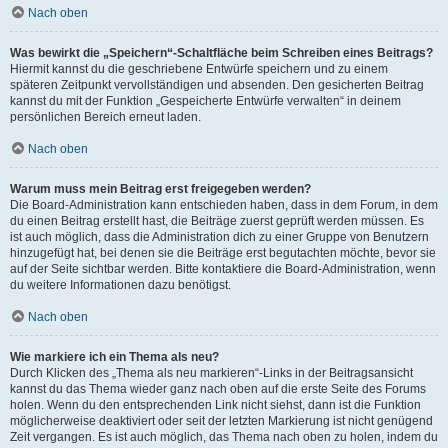
Nach oben
Was bewirkt die „Speichern“-Schaltfläche beim Schreiben eines Beitrags?
Hiermit kannst du die geschriebene Entwürfe speichern und zu einem
späteren Zeitpunkt vervollständigen und absenden. Den gesicherten Beitrag
kannst du mit der Funktion „Gespeicherte Entwürfe verwalten“ in deinem
persönlichen Bereich erneut laden.
Nach oben
Warum muss mein Beitrag erst freigegeben werden?
Die Board-Administration kann entschieden haben, dass in dem Forum, in dem
du einen Beitrag erstellt hast, die Beiträge zuerst geprüft werden müssen. Es
ist auch möglich, dass die Administration dich zu einer Gruppe von Benutzern
hinzugefügt hat, bei denen sie die Beiträge erst begutachten möchte, bevor sie
auf der Seite sichtbar werden. Bitte kontaktiere die Board-Administration, wenn
du weitere Informationen dazu benötigst.
Nach oben
Wie markiere ich ein Thema als neu?
Durch Klicken des „Thema als neu markieren“-Links in der Beitragsansicht
kannst du das Thema wieder ganz nach oben auf die erste Seite des Forums
holen. Wenn du den entsprechenden Link nicht siehst, dann ist die Funktion
möglicherweise deaktiviert oder seit der letzten Markierung ist nicht genügend
Zeit vergangen. Es ist auch möglich, das Thema nach oben zu holen, indem du