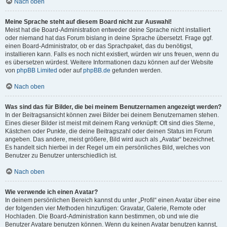
Nach oben
Meine Sprache steht auf diesem Board nicht zur Auswahl!
Meist hat die Board-Administration entweder deine Sprache nicht installiert
oder niemand hat das Forum bislang in deine Sprache übersetzt. Frage ggf.
einen Board-Administrator, ob er das Sprachpaket, das du benötigst,
installieren kann. Falls es noch nicht existiert, würden wir uns freuen, wenn du
es übersetzen würdest. Weitere Informationen dazu können auf der Website
von
phpBB Limited
oder auf
phpBB.de
gefunden werden.
Nach oben
Was sind das für Bilder, die bei meinem Benutzernamen angezeigt werden?
In der Beitragsansicht können zwei Bilder bei deinem Benutzernamen stehen.
Eines dieser Bilder ist meist mit deinem Rang verknüpft: Oft sind dies Sterne,
Kästchen oder Punkte, die deine Beitragszahl oder deinen Status im Forum
angeben. Das andere, meist größere, Bild wird auch als „Avatar“ bezeichnet.
Es handelt sich hierbei in der Regel um ein persönliches Bild, welches von
Benutzer zu Benutzer unterschiedlich ist.
Nach oben
Wie verwende ich einen Avatar?
In deinem persönlichen Bereich kannst du unter „Profil“ einen Avatar über eine
der folgenden vier Methoden hinzufügen: Gravatar, Galerie, Remote oder
Hochladen. Die Board-Administration kann bestimmen, ob und wie die
Benutzer Avatare benutzen können. Wenn du keinen Avatar benutzen kannst,