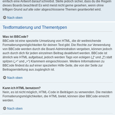
einfach eine Antwort darauf schreibst. Stelle jedoch sicher, dass du die Regeln
dieses Boards beachtest! Es wird meist nicht gerne gesehen, wenn ohne
triftigen Grund auf alte oder abgeschlossene Themen geantwortet wird.
Nach oben
Textformatierung und Thementypen
Was ist BBCode?
BBCode ist eine spezielle Umsetzung von HTML, die dir weitreichende
Formatierungsmöglichkeiten für deinen Text gibt. Die Rechte zur Verwendung
von BBCode werden durch die Board-Administration vergeben, können jedoch
auch durch dich für jeden einzelnen Beitrag deaktiviert werden. BBCode ist
ähnlich wie HTML aufgebaut, jedoch werden Tags von eckigen („[“ und „]“) statt
spitzen („<“ und „>“) Klammern eingeschlossen. Weitere Informationen zu
BBCode findest du auf einer speziellen Hilfe-Seite, die von der Seite zur
Beitragserstellung aus zugänglich ist.
Nach oben
Kann ich HTML benutzen?
Nein, es ist nicht möglich, HTML-Code in Beiträgen zu verwenden. Die meisten
Formatierungsmöglichkeiten, die HTML bietet, können über BBCode erreicht
werden.
Nach oben