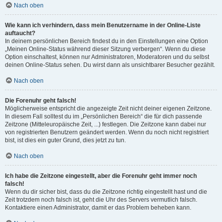
Nach oben
Wie kann ich verhindern, dass mein Benutzername in der Online-Liste
auftaucht?
In deinem persönlichen Bereich findest du in den Einstellungen eine Option
„Meinen Online-Status während dieser Sitzung verbergen“. Wenn du diese
Option einschaltest, können nur Administratoren, Moderatoren und du selbst
deinen Online-Status sehen. Du wirst dann als unsichtbarer Besucher gezählt.
Nach oben
Die Forenuhr geht falsch!
Möglicherweise entspricht die angezeigte Zeit nicht deiner eigenen Zeitzone.
In diesem Fall solltest du im „Persönlichen Bereich“ die für dich passende
Zeitzone (Mitteleuropäische Zeit, ...) festlegen. Die Zeitzone kann dabei nur
von registrierten Benutzern geändert werden. Wenn du noch nicht registriert
bist, ist dies ein guter Grund, dies jetzt zu tun.
Nach oben
Ich habe die Zeitzone eingestellt, aber die Forenuhr geht immer noch
falsch!
Wenn du dir sicher bist, dass du die Zeitzone richtig eingestellt hast und die
Zeit trotzdem noch falsch ist, geht die Uhr des Servers vermutlich falsch.
Kontaktiere einen Administrator, damit er das Problem beheben kann.