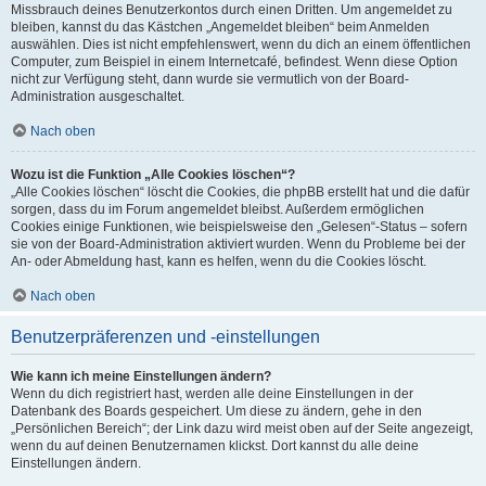
Missbrauch deines Benutzerkontos durch einen Dritten. Um angemeldet zu
bleiben, kannst du das Kästchen „Angemeldet bleiben“ beim Anmelden
auswählen. Dies ist nicht empfehlenswert, wenn du dich an einem öffentlichen
Computer, zum Beispiel in einem Internetcafé, befindest. Wenn diese Option
nicht zur Verfügung steht, dann wurde sie vermutlich von der Board-
Administration ausgeschaltet.
Nach oben
Wozu ist die Funktion „Alle Cookies löschen“?
„Alle Cookies löschen“ löscht die Cookies, die phpBB erstellt hat und die dafür
sorgen, dass du im Forum angemeldet bleibst. Außerdem ermöglichen
Cookies einige Funktionen, wie beispielsweise den „Gelesen“-Status – sofern
sie von der Board-Administration aktiviert wurden. Wenn du Probleme bei der
An- oder Abmeldung hast, kann es helfen, wenn du die Cookies löscht.
Nach oben
Benutzerpräferenzen und -einstellungen
Wie kann ich meine Einstellungen ändern?
Wenn du dich registriert hast, werden alle deine Einstellungen in der
Datenbank des Boards gespeichert. Um diese zu ändern, gehe in den
„Persönlichen Bereich“; der Link dazu wird meist oben auf der Seite angezeigt,
wenn du auf deinen Benutzernamen klickst. Dort kannst du alle deine
Einstellungen ändern.