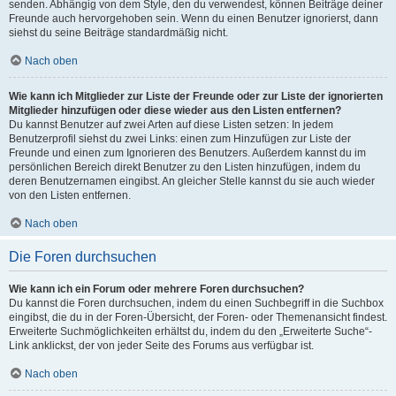
senden. Abhängig von dem Style, den du verwendest, können Beiträge deiner
Freunde auch hervorgehoben sein. Wenn du einen Benutzer ignorierst, dann
siehst du seine Beiträge standardmäßig nicht.
Nach oben
Wie kann ich Mitglieder zur Liste der Freunde oder zur Liste der ignorierten
Mitglieder hinzufügen oder diese wieder aus den Listen entfernen?
Du kannst Benutzer auf zwei Arten auf diese Listen setzen: In jedem
Benutzerprofil siehst du zwei Links: einen zum Hinzufügen zur Liste der
Freunde und einen zum Ignorieren des Benutzers. Außerdem kannst du im
persönlichen Bereich direkt Benutzer zu den Listen hinzufügen, indem du
deren Benutzernamen eingibst. An gleicher Stelle kannst du sie auch wieder
von den Listen entfernen.
Nach oben
Die Foren durchsuchen
Wie kann ich ein Forum oder mehrere Foren durchsuchen?
Du kannst die Foren durchsuchen, indem du einen Suchbegriff in die Suchbox
eingibst, die du in der Foren-Übersicht, der Foren- oder Themenansicht findest.
Erweiterte Suchmöglichkeiten erhältst du, indem du den „Erweiterte Suche“-
Link anklickst, der von jeder Seite des Forums aus verfügbar ist.
Nach oben