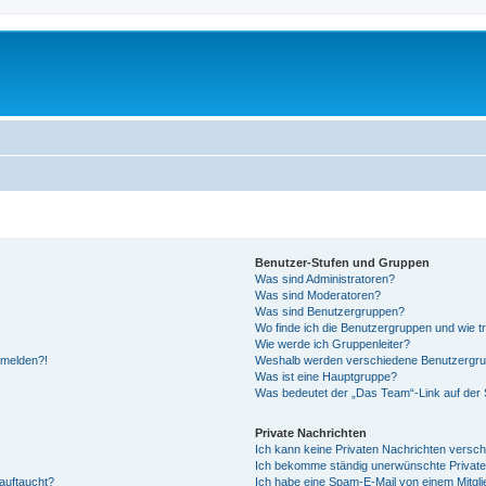
Benutzer-Stufen und Gruppen
Was sind Administratoren?
Was sind Moderatoren?
Was sind Benutzergruppen?
Wo finde ich die Benutzergruppen und wie tr
Wie werde ich Gruppenleiter?
anmelden?!
Weshalb werden verschiedene Benutzergrupp
Was ist eine Hauptgruppe?
Was bedeutet der „Das Team“-Link auf der S
Private Nachrichten
Ich kann keine Privaten Nachrichten versch
Ich bekomme ständig unerwünschte Private
auftaucht?
Ich habe eine Spam-E-Mail von einem Mitgli