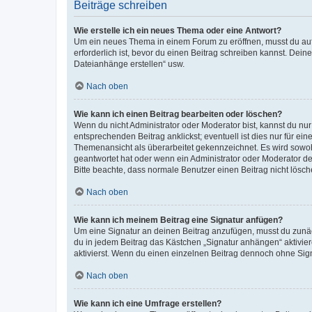
Beiträge schreiben
Wie erstelle ich ein neues Thema oder eine Antwort?
Um ein neues Thema in einem Forum zu eröffnen, musst du auf 
erforderlich ist, bevor du einen Beitrag schreiben kannst. Dein
Dateianhänge erstellen“ usw.
Nach oben
Wie kann ich einen Beitrag bearbeiten oder löschen?
Wenn du nicht Administrator oder Moderator bist, kannst du nu
entsprechenden Beitrag anklickst; eventuell ist dies nur für e
Themenansicht als überarbeitet gekennzeichnet. Es wird sowohl
geantwortet hat oder wenn ein Administrator oder Moderator dein
Bitte beachte, dass normale Benutzer einen Beitrag nicht lösc
Nach oben
Wie kann ich meinem Beitrag eine Signatur anfügen?
Um eine Signatur an deinen Beitrag anzufügen, musst du zunäch
du in jedem Beitrag das Kästchen „Signatur anhängen“ aktivi
aktivierst. Wenn du einen einzelnen Beitrag dennoch ohne Sign
Nach oben
Wie kann ich eine Umfrage erstellen?