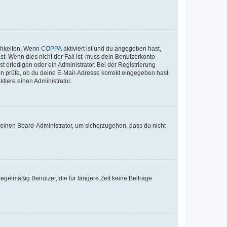
ichkeiten. Wenn
COPPA
aktiviert ist und du angegeben hast,
st. Wenn dies nicht der Fall ist, muss dein Benutzerkonto
t erledigen oder ein Administrator. Bei der Registrierung
ten prüfe, ob du deine E-Mail-Adresse korrekt eingegeben hast
tiere einen Administrator.
n einen Board-Administrator, um sicherzugehen, dass du nicht
egelmäßig Benutzer, die für längere Zeit keine Beiträge