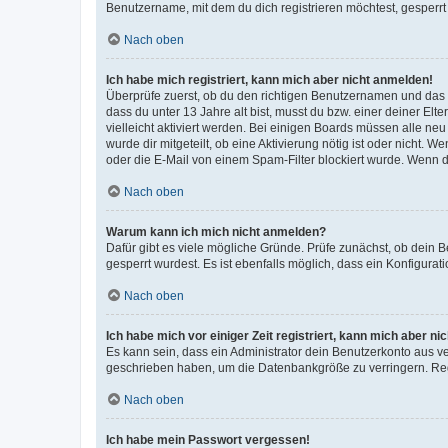
Benutzername, mit dem du dich registrieren möchtest, gesperrt
Nach oben
Ich habe mich registriert, kann mich aber nicht anmelden!
Überprüfe zuerst, ob du den richtigen Benutzernamen und das
dass du unter 13 Jahre alt bist, musst du bzw. einer deiner El
vielleicht aktiviert werden. Bei einigen Boards müssen alle ne
wurde dir mitgeteilt, ob eine Aktivierung nötig ist oder nicht
oder die E-Mail von einem Spam-Filter blockiert wurde. Wenn du
Nach oben
Warum kann ich mich nicht anmelden?
Dafür gibt es viele mögliche Gründe. Prüfe zunächst, ob dein 
gesperrt wurdest. Es ist ebenfalls möglich, dass ein Konfigurat
Nach oben
Ich habe mich vor einiger Zeit registriert, kann mich aber n
Es kann sein, dass ein Administrator dein Benutzerkonto aus v
geschrieben haben, um die Datenbankgröße zu verringern. Regis
Nach oben
Ich habe mein Passwort vergessen!