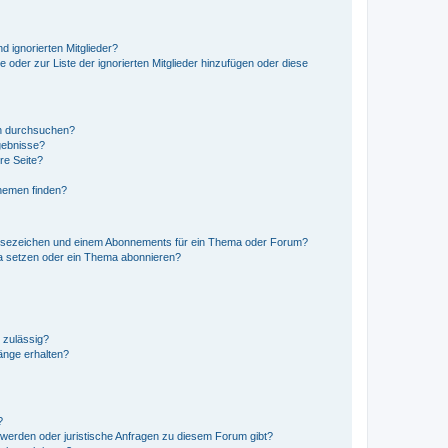
d ignorierten Mitglieder?
e oder zur Liste der ignorierten Mitglieder hinzufügen oder diese
en durchsuchen?
gebnisse?
re Seite?
hemen finden?
esezeichen und einem Abonnements für ein Thema oder Forum?
a setzen oder ein Thema abonnieren?
 zulässig?
hänge erhalten?
?
hwerden oder juristische Anfragen zu diesem Forum gibt?