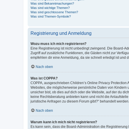
Was sind Bekanntmachungen?
Was sind wichtige Themen?
Was sind geschlossene Themen?
Was sind Themen-Symbole?
Registrierung und Anmeldung
Wozu muss ich mich registrieren?
Eine Registrierung ist nicht unbedingt zwingend. Die Board-Admin
Zugriff auf zusätzliche Funktionen, die Gästen nicht zur Verfüg
empfehlen dir eine Anmeldung, da sie schnell erledigt ist und dir
Nach oben
Was ist COPPA?
COPPA, ausgeschrieben Children’s Online Privacy Protection Ac
Websites, die möglicherweise persönliche Daten von Kindern 
unsicher bist, ob dies auf dich oder die Website, auf der du dic
keine Rechtsberatung anbieten kann und nicht die Anlaufstelle 
juristische Anfragen zu diesem Forum gibt?“ behandelt werden
Nach oben
Warum kann ich mich nicht registrieren?
Es kann sein, dass die Board-Administration die Registrierun