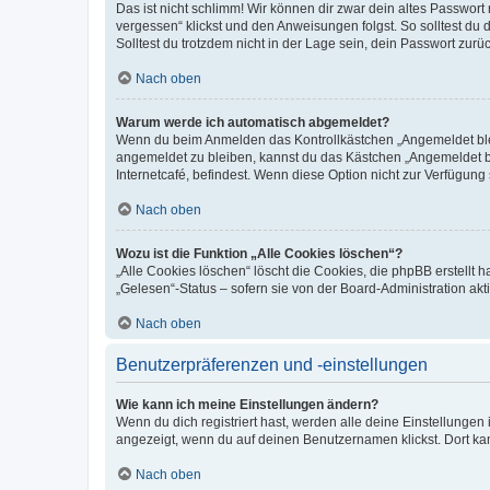
Das ist nicht schlimm! Wir können dir zwar dein altes Passwort
vergessen“ klickst und den Anweisungen folgst. So solltest du
Solltest du trotzdem nicht in der Lage sein, dein Passwort zur
Nach oben
Warum werde ich automatisch abgemeldet?
Wenn du beim Anmelden das Kontrollkästchen „Angemeldet bleib
angemeldet zu bleiben, kannst du das Kästchen „Angemeldet b
Internetcafé, befindest. Wenn diese Option nicht zur Verfügung
Nach oben
Wozu ist die Funktion „Alle Cookies löschen“?
„Alle Cookies löschen“ löscht die Cookies, die phpBB erstellt
„Gelesen“-Status – sofern sie von der Board-Administration ak
Nach oben
Benutzerpräferenzen und -einstellungen
Wie kann ich meine Einstellungen ändern?
Wenn du dich registriert hast, werden alle deine Einstellunge
angezeigt, wenn du auf deinen Benutzernamen klickst. Dort kan
Nach oben