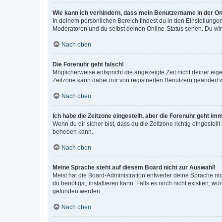
Wie kann ich verhindern, dass mein Benutzername in der Onl
In deinem persönlichen Bereich findest du in den Einstellunge
Moderatoren und du selbst deinen Online-Status sehen. Du wir
Nach oben
Die Forenuhr geht falsch!
Möglicherweise entspricht die angezeigte Zeit nicht deiner eigen
Zeitzone kann dabei nur von registrierten Benutzern geändert wer
Nach oben
Ich habe die Zeitzone eingestellt, aber die Forenuhr geht im
Wenn du dir sicher bist, dass du die Zeitzone richtig eingestell
beheben kann.
Nach oben
Meine Sprache steht auf diesem Board nicht zur Auswahl!
Meist hat die Board-Administration entweder deine Sprache nich
du benötigst, installieren kann. Falls es noch nicht existiert
gefunden werden.
Nach oben