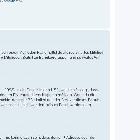
s kontaktieren?
chreiben. Auf jeden Fall erhältst du als registriertes Mitglied
e Mitglieder, Beitritt zu Benutzergruppen und so weiter. Wir
n 1998) ist ein Gesetz in den USA, welches festlegt, dass
der der Erziehungsberechtigten benötigen. Wenn du dir
te beachte, dass phpBB Limited und der Besitzer dieses Boards
An wen soll ich mich wenden, falls es Beschwerden oder
en. Es könnte auch sein, dass deine IP-Adresse oder der