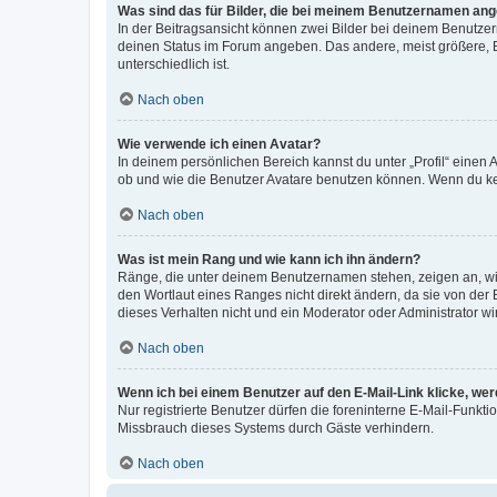
Was sind das für Bilder, die bei meinem Benutzernamen an
In der Beitragsansicht können zwei Bilder bei deinem Benutzern
deinen Status im Forum angeben. Das andere, meist größere, Bi
unterschiedlich ist.
Nach oben
Wie verwende ich einen Avatar?
In deinem persönlichen Bereich kannst du unter „Profil“ einen
ob und wie die Benutzer Avatare benutzen können. Wenn du kein
Nach oben
Was ist mein Rang und wie kann ich ihn ändern?
Ränge, die unter deinem Benutzernamen stehen, zeigen an, wie 
den Wortlaut eines Ranges nicht direkt ändern, da sie von der
dieses Verhalten nicht und ein Moderator oder Administrator 
Nach oben
Wenn ich bei einem Benutzer auf den E-Mail-Link klicke, we
Nur registrierte Benutzer dürfen die foreninterne E-Mail-Funkt
Missbrauch dieses Systems durch Gäste verhindern.
Nach oben