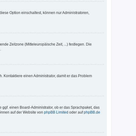
iese Option einschaltest, können nur Administratoren,
nde Zeitzone (Mitteleuropäische Zeit, ...) festlegen. Die
.
sch. Kontaktiere einen Administrator, damit er das Problem
e ggf. einen Board-Administrator, ob er das Sprachpaket, das
 können auf der Website von
phpBB Limited
oder auf
phpBB.de