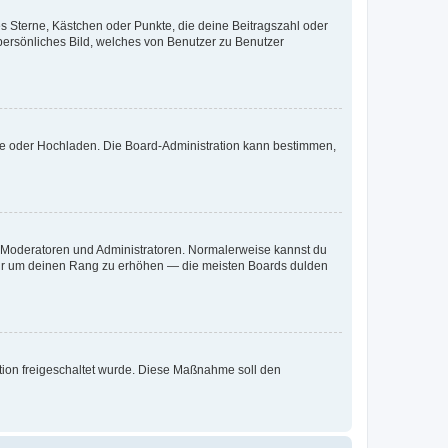
es Sterne, Kästchen oder Punkte, die deine Beitragszahl oder
 persönliches Bild, welches von Benutzer zu Benutzer
ote oder Hochladen. Die Board-Administration kann bestimmen,
ie Moderatoren und Administratoren. Normalerweise kannst du
, nur um deinen Rang zu erhöhen — die meisten Boards dulden
ration freigeschaltet wurde. Diese Maßnahme soll den