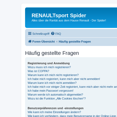
RENAULTsport Spider
Alles über die Rarität aus dem Hause Renault - Der Spider!
Schnellzugriff
FAQ
Foren-Übersicht
Häufig gestellte Fragen
Häufig gestellte Fragen
Registrierung und Anmeldung
Wozu muss ich mich registrieren?
Was ist COPPA?
Warum kann ich mich nicht registrieren?
Ich habe mich registriert, kann mich aber nicht anmelden!
Warum kann ich mich nicht anmelden?
Ich habe mich vor einiger Zeit registriert, kann mich aber nicht mehr 
Ich habe mein Passwort vergessen!
Warum werde ich automatisch abgemeldet?
Wozu ist die Funktion „Alle Cookies löschen“?
Benutzerpräferenzen und -einstellungen
Wie kann ich meine Einstellungen ändern?
Wie kann ich verhindern, dass mein Benutzername in der Online-Liste 