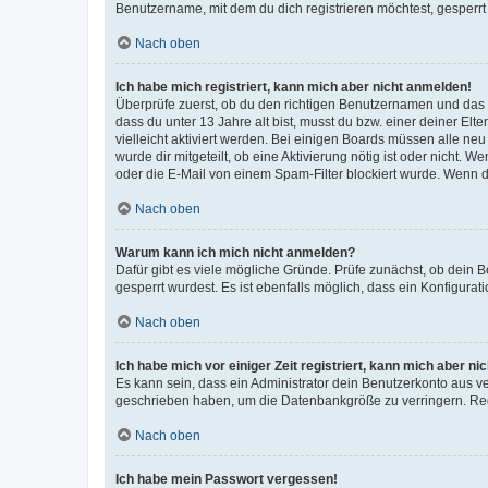
Benutzername, mit dem du dich registrieren möchtest, gesperrt
Nach oben
Ich habe mich registriert, kann mich aber nicht anmelden!
Überprüfe zuerst, ob du den richtigen Benutzernamen und das
dass du unter 13 Jahre alt bist, musst du bzw. einer deiner El
vielleicht aktiviert werden. Bei einigen Boards müssen alle ne
wurde dir mitgeteilt, ob eine Aktivierung nötig ist oder nicht
oder die E-Mail von einem Spam-Filter blockiert wurde. Wenn du
Nach oben
Warum kann ich mich nicht anmelden?
Dafür gibt es viele mögliche Gründe. Prüfe zunächst, ob dein 
gesperrt wurdest. Es ist ebenfalls möglich, dass ein Konfigurat
Nach oben
Ich habe mich vor einiger Zeit registriert, kann mich aber n
Es kann sein, dass ein Administrator dein Benutzerkonto aus v
geschrieben haben, um die Datenbankgröße zu verringern. Regis
Nach oben
Ich habe mein Passwort vergessen!