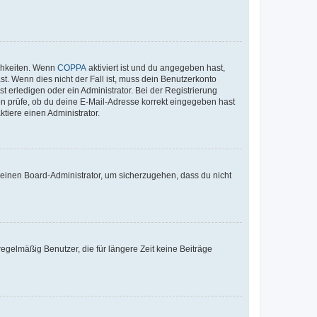
ichkeiten. Wenn
COPPA
aktiviert ist und du angegeben hast,
st. Wenn dies nicht der Fall ist, muss dein Benutzerkonto
t erledigen oder ein Administrator. Bei der Registrierung
ten prüfe, ob du deine E-Mail-Adresse korrekt eingegeben hast
tiere einen Administrator.
n einen Board-Administrator, um sicherzugehen, dass du nicht
egelmäßig Benutzer, die für längere Zeit keine Beiträge