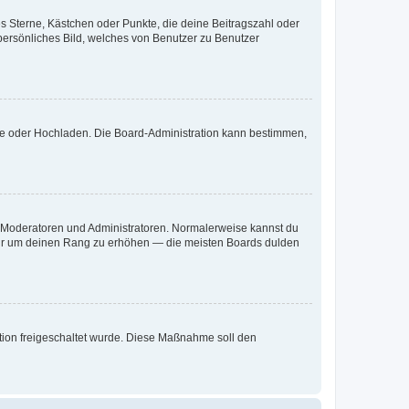
es Sterne, Kästchen oder Punkte, die deine Beitragszahl oder
 persönliches Bild, welches von Benutzer zu Benutzer
ote oder Hochladen. Die Board-Administration kann bestimmen,
ie Moderatoren und Administratoren. Normalerweise kannst du
, nur um deinen Rang zu erhöhen — die meisten Boards dulden
ration freigeschaltet wurde. Diese Maßnahme soll den