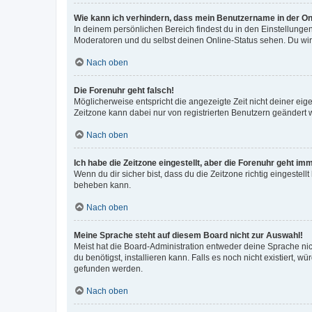
Wie kann ich verhindern, dass mein Benutzername in der Onl
In deinem persönlichen Bereich findest du in den Einstellunge
Moderatoren und du selbst deinen Online-Status sehen. Du wir
Nach oben
Die Forenuhr geht falsch!
Möglicherweise entspricht die angezeigte Zeit nicht deiner eigen
Zeitzone kann dabei nur von registrierten Benutzern geändert wer
Nach oben
Ich habe die Zeitzone eingestellt, aber die Forenuhr geht im
Wenn du dir sicher bist, dass du die Zeitzone richtig eingestell
beheben kann.
Nach oben
Meine Sprache steht auf diesem Board nicht zur Auswahl!
Meist hat die Board-Administration entweder deine Sprache nich
du benötigst, installieren kann. Falls es noch nicht existiert
gefunden werden.
Nach oben