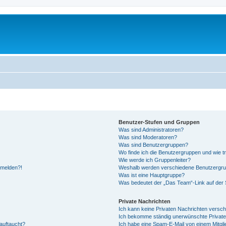
Benutzer-Stufen und Gruppen
Was sind Administratoren?
Was sind Moderatoren?
Was sind Benutzergruppen?
Wo finde ich die Benutzergruppen und wie tr
Wie werde ich Gruppenleiter?
anmelden?!
Weshalb werden verschiedene Benutzergrupp
Was ist eine Hauptgruppe?
Was bedeutet der „Das Team“-Link auf der S
Private Nachrichten
Ich kann keine Privaten Nachrichten versch
Ich bekomme ständig unerwünschte Private
auftaucht?
Ich habe eine Spam-E-Mail von einem Mitgli