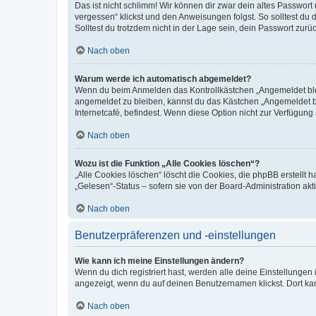
Das ist nicht schlimm! Wir können dir zwar dein altes Passwort
vergessen“ klickst und den Anweisungen folgst. So solltest du
Solltest du trotzdem nicht in der Lage sein, dein Passwort zur
Nach oben
Warum werde ich automatisch abgemeldet?
Wenn du beim Anmelden das Kontrollkästchen „Angemeldet bleib
angemeldet zu bleiben, kannst du das Kästchen „Angemeldet b
Internetcafé, befindest. Wenn diese Option nicht zur Verfügung
Nach oben
Wozu ist die Funktion „Alle Cookies löschen“?
„Alle Cookies löschen“ löscht die Cookies, die phpBB erstellt
„Gelesen“-Status – sofern sie von der Board-Administration ak
Nach oben
Benutzerpräferenzen und -einstellungen
Wie kann ich meine Einstellungen ändern?
Wenn du dich registriert hast, werden alle deine Einstellunge
angezeigt, wenn du auf deinen Benutzernamen klickst. Dort kan
Nach oben