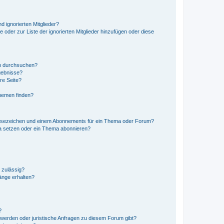
d ignorierten Mitglieder?
e oder zur Liste der ignorierten Mitglieder hinzufügen oder diese
en durchsuchen?
gebnisse?
re Seite?
hemen finden?
esezeichen und einem Abonnements für ein Thema oder Forum?
a setzen oder ein Thema abonnieren?
 zulässig?
hänge erhalten?
?
hwerden oder juristische Anfragen zu diesem Forum gibt?