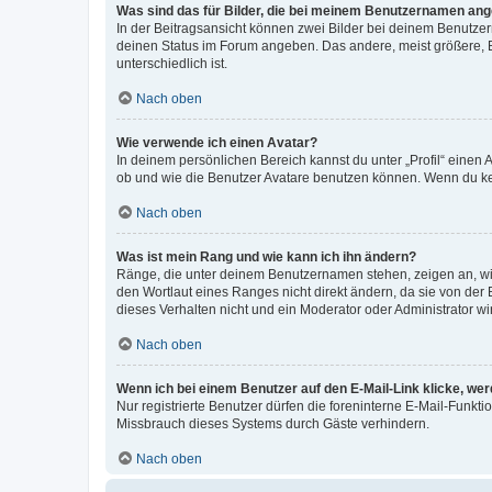
Was sind das für Bilder, die bei meinem Benutzernamen an
In der Beitragsansicht können zwei Bilder bei deinem Benutzern
deinen Status im Forum angeben. Das andere, meist größere, Bi
unterschiedlich ist.
Nach oben
Wie verwende ich einen Avatar?
In deinem persönlichen Bereich kannst du unter „Profil“ einen
ob und wie die Benutzer Avatare benutzen können. Wenn du kein
Nach oben
Was ist mein Rang und wie kann ich ihn ändern?
Ränge, die unter deinem Benutzernamen stehen, zeigen an, wie 
den Wortlaut eines Ranges nicht direkt ändern, da sie von der
dieses Verhalten nicht und ein Moderator oder Administrator 
Nach oben
Wenn ich bei einem Benutzer auf den E-Mail-Link klicke, we
Nur registrierte Benutzer dürfen die foreninterne E-Mail-Funkt
Missbrauch dieses Systems durch Gäste verhindern.
Nach oben