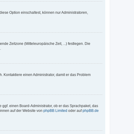
iese Option einschaltest, können nur Administratoren,
nde Zeitzone (Mitteleuropäische Zeit, ...) festlegen. Die
.
sch. Kontaktiere einen Administrator, damit er das Problem
e ggf. einen Board-Administrator, ob er das Sprachpaket, das
 können auf der Website von
phpBB Limited
oder auf
phpBB.de