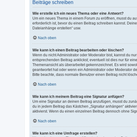
Beiträge schreiben
Wie erstelle ich ein neues Thema oder eine Antwort?
Um ein neues Thema in einem Forum zu eröffnen, musst du auf 
erforderlich ist, bevor du einen Beitrag schreiben kannst. Dein
Dateianhänge erstellen“ usw.
Nach oben
Wie kann ich einen Beitrag bearbeiten oder löschen?
Wenn du nicht Administrator oder Moderator bist, kannst du nu
entsprechenden Beitrag anklickst; eventuell ist dies nur für e
Themenansicht als überarbeitet gekennzeichnet. Es wird sowohl
geantwortet hat oder wenn ein Administrator oder Moderator dein
Bitte beachte, dass normale Benutzer einen Beitrag nicht lösc
Nach oben
Wie kann ich meinem Beitrag eine Signatur anfügen?
Um eine Signatur an deinen Beitrag anzufügen, musst du zunäch
du in jedem Beitrag das Kästchen „Signatur anhängen“ aktivi
aktivierst. Wenn du einen einzelnen Beitrag dennoch ohne Sign
Nach oben
Wie kann ich eine Umfrage erstellen?