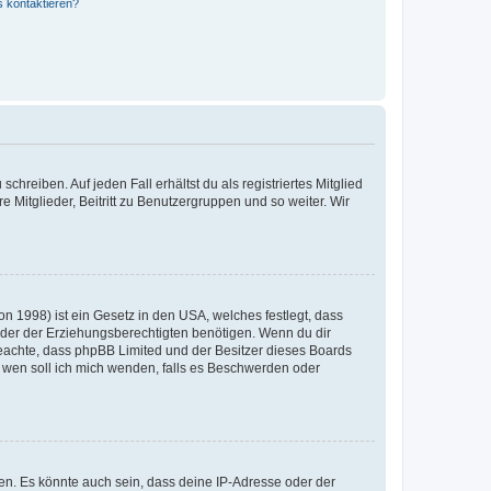
s kontaktieren?
chreiben. Auf jeden Fall erhältst du als registriertes Mitglied
e Mitglieder, Beitritt zu Benutzergruppen und so weiter. Wir
n 1998) ist ein Gesetz in den USA, welches festlegt, dass
der der Erziehungsberechtigten benötigen. Wenn du dir
te beachte, dass phpBB Limited und der Besitzer dieses Boards
An wen soll ich mich wenden, falls es Beschwerden oder
en. Es könnte auch sein, dass deine IP-Adresse oder der