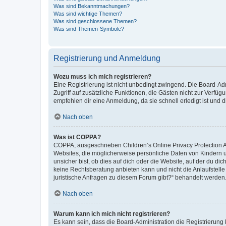
Was sind Bekanntmachungen?
Was sind wichtige Themen?
Was sind geschlossene Themen?
Was sind Themen-Symbole?
Registrierung und Anmeldung
Wozu muss ich mich registrieren?
Eine Registrierung ist nicht unbedingt zwingend. Die Board-Admin
Zugriff auf zusätzliche Funktionen, die Gästen nicht zur Verfüg
empfehlen dir eine Anmeldung, da sie schnell erledigt ist und dir
Nach oben
Was ist COPPA?
COPPA, ausgeschrieben Children’s Online Privacy Protection Ac
Websites, die möglicherweise persönliche Daten von Kindern 
unsicher bist, ob dies auf dich oder die Website, auf der du dic
keine Rechtsberatung anbieten kann und nicht die Anlaufstelle 
juristische Anfragen zu diesem Forum gibt?“ behandelt werden
Nach oben
Warum kann ich mich nicht registrieren?
Es kann sein, dass die Board-Administration die Registrierun