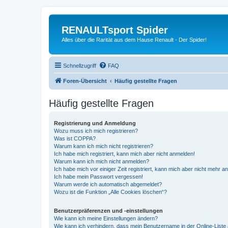
RENAULTsport Spider
Alles über die Rarität aus dem Hause Renault - Der Spider!
Schnellzugriff
FAQ
Foren-Übersicht
Häufig gestellte Fragen
Häufig gestellte Fragen
Registrierung und Anmeldung
Wozu muss ich mich registrieren?
Was ist COPPA?
Warum kann ich mich nicht registrieren?
Ich habe mich registriert, kann mich aber nicht anmelden!
Warum kann ich mich nicht anmelden?
Ich habe mich vor einiger Zeit registriert, kann mich aber nicht mehr 
Ich habe mein Passwort vergessen!
Warum werde ich automatisch abgemeldet?
Wozu ist die Funktion „Alle Cookies löschen“?
Benutzerpräferenzen und -einstellungen
Wie kann ich meine Einstellungen ändern?
Wie kann ich verhindern, dass mein Benutzername in der Online-Liste 