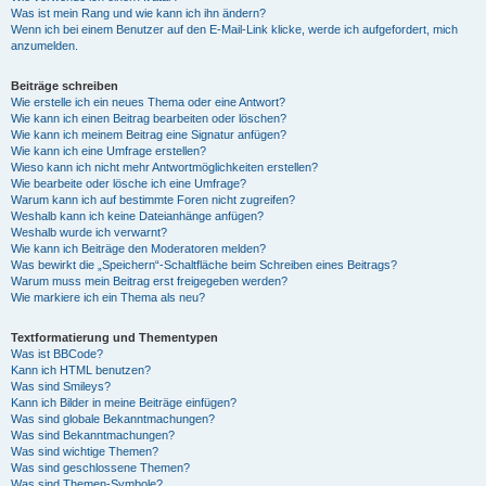
Was ist mein Rang und wie kann ich ihn ändern?
Wenn ich bei einem Benutzer auf den E-Mail-Link klicke, werde ich aufgefordert, mich
anzumelden.
Beiträge schreiben
Wie erstelle ich ein neues Thema oder eine Antwort?
Wie kann ich einen Beitrag bearbeiten oder löschen?
Wie kann ich meinem Beitrag eine Signatur anfügen?
Wie kann ich eine Umfrage erstellen?
Wieso kann ich nicht mehr Antwortmöglichkeiten erstellen?
Wie bearbeite oder lösche ich eine Umfrage?
Warum kann ich auf bestimmte Foren nicht zugreifen?
Weshalb kann ich keine Dateianhänge anfügen?
Weshalb wurde ich verwarnt?
Wie kann ich Beiträge den Moderatoren melden?
Was bewirkt die „Speichern“-Schaltfläche beim Schreiben eines Beitrags?
Warum muss mein Beitrag erst freigegeben werden?
Wie markiere ich ein Thema als neu?
Textformatierung und Thementypen
Was ist BBCode?
Kann ich HTML benutzen?
Was sind Smileys?
Kann ich Bilder in meine Beiträge einfügen?
Was sind globale Bekanntmachungen?
Was sind Bekanntmachungen?
Was sind wichtige Themen?
Was sind geschlossene Themen?
Was sind Themen-Symbole?