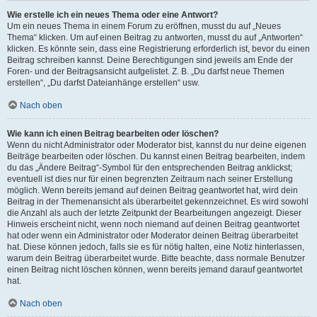
Wie erstelle ich ein neues Thema oder eine Antwort?
Um ein neues Thema in einem Forum zu eröffnen, musst du auf „Neues
Thema“ klicken. Um auf einen Beitrag zu antworten, musst du auf „Antworten“
klicken. Es könnte sein, dass eine Registrierung erforderlich ist, bevor du einen
Beitrag schreiben kannst. Deine Berechtigungen sind jeweils am Ende der
Foren- und der Beitragsansicht aufgelistet. Z. B. „Du darfst neue Themen
erstellen“, „Du darfst Dateianhänge erstellen“ usw.
Nach oben
Wie kann ich einen Beitrag bearbeiten oder löschen?
Wenn du nicht Administrator oder Moderator bist, kannst du nur deine eigenen
Beiträge bearbeiten oder löschen. Du kannst einen Beitrag bearbeiten, indem
du das „Ändere Beitrag“-Symbol für den entsprechenden Beitrag anklickst;
eventuell ist dies nur für einen begrenzten Zeitraum nach seiner Erstellung
möglich. Wenn bereits jemand auf deinen Beitrag geantwortet hat, wird dein
Beitrag in der Themenansicht als überarbeitet gekennzeichnet. Es wird sowohl
die Anzahl als auch der letzte Zeitpunkt der Bearbeitungen angezeigt. Dieser
Hinweis erscheint nicht, wenn noch niemand auf deinen Beitrag geantwortet
hat oder wenn ein Administrator oder Moderator deinen Beitrag überarbeitet
hat. Diese können jedoch, falls sie es für nötig halten, eine Notiz hinterlassen,
warum dein Beitrag überarbeitet wurde. Bitte beachte, dass normale Benutzer
einen Beitrag nicht löschen können, wenn bereits jemand darauf geantwortet
hat.
Nach oben