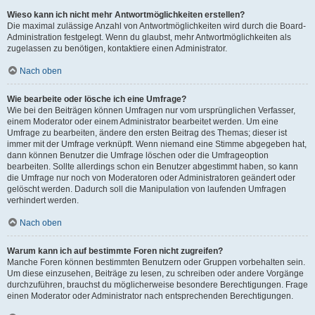
Wieso kann ich nicht mehr Antwortmöglichkeiten erstellen?
Die maximal zulässige Anzahl von Antwortmöglichkeiten wird durch die Board-
Administration festgelegt. Wenn du glaubst, mehr Antwortmöglichkeiten als
zugelassen zu benötigen, kontaktiere einen Administrator.
Nach oben
Wie bearbeite oder lösche ich eine Umfrage?
Wie bei den Beiträgen können Umfragen nur vom ursprünglichen Verfasser,
einem Moderator oder einem Administrator bearbeitet werden. Um eine
Umfrage zu bearbeiten, ändere den ersten Beitrag des Themas; dieser ist
immer mit der Umfrage verknüpft. Wenn niemand eine Stimme abgegeben hat,
dann können Benutzer die Umfrage löschen oder die Umfrageoption
bearbeiten. Sollte allerdings schon ein Benutzer abgestimmt haben, so kann
die Umfrage nur noch von Moderatoren oder Administratoren geändert oder
gelöscht werden. Dadurch soll die Manipulation von laufenden Umfragen
verhindert werden.
Nach oben
Warum kann ich auf bestimmte Foren nicht zugreifen?
Manche Foren können bestimmten Benutzern oder Gruppen vorbehalten sein.
Um diese einzusehen, Beiträge zu lesen, zu schreiben oder andere Vorgänge
durchzuführen, brauchst du möglicherweise besondere Berechtigungen. Frage
einen Moderator oder Administrator nach entsprechenden Berechtigungen.