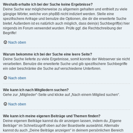
Weshalb erhalte ich bei der Suche keine Ergebnisse?
Deine Suche war möglicherweise zu allgemein gehalten und enthielt zu viele
gängige Wörter, welche von phpBB nicht indiziert werden. Stelle eine
spezifischere Anfrage und benutze die Optionen, die dir die erweiterte Suche
bietet. Außerdem ist es natürlich auch möglich, dass dein(e) Suchbegriff(e) hier
nirgends im Forum verwendet wurden. Prüfe ggf. die Rechtschreibung der
Begriffe!
Nach oben
Warum bekomme ich bei der Suche eine leere Seite?
Deine Suche lieferte zu viele Ergebnisse, somit konnte der Webserver sie nicht
verarbeiten. Benutze die erweiterte Suche und gib spezifischere Suchbegriffe
ein oder beschränke die Suche auf verschiedene Unterforen.
Nach oben
Wie kann ich nach Mitgliedern suchen?
Gehe zur „Mitglieder“-Seite und klicke auf „Nach einem Mitglied suchen“.
Nach oben
Wie kann ich meine eigenen Beiträge und Themen finden?
Deine eigenen Beiträge kannst du dir anzeigen lassen, indem du „Eigene
Beiträge“ im Schnellzugriff oben auf der Boardseite auswählst. Alternativ
kannst du auch „Deine Beiträge anzeigen“ in deinem persönlichen Bereich