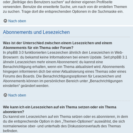
oder „Beiträge des Benutzers suchen“ auf deiner eigenen Profilseite
verwenden. Benutze die erweiterte Suche, um nach von dir erstellen Themen
zu suchen. Trage dort die entsprechenden Optionen in die Suchmaske ein.
Nach oben
Abonnements und Lesezeichen
Was ist der Unterschied zwischen einem Lesezeichen und einem
Abonnements für ein Thema oder Forum?
In phpBB 3.0 funktionierten Lesezeichen ähnlich den Lesezeichen in Web-
Browsern: du bekamst keine Informationen bei einem Update. Seit phpBB 3.1
ähneln Lesezeichen mehr einem Abonnement: du kannst eine
Benachrichtigung erhalten, wenn ein Thema aktualisiert wird. Abonnements
hingegen informieren dich bei einer Aktualisierung eines Themas oder eines
Forums des Boards. Die Benachrichtigungsoptionen für Lesezeichen und
Abonnements können im persönlichen Bereich unter „Benachrichtigungen
einstellen“ geändert werden.
Nach oben
Wie kann ich ein Lesezeichen auf ein Thema setzen oder ein Thema
abonnieren?
Du kannst ein Lesezeichen auf ein Thema setzen oder es abonnieren, in dem
du die entsprechende Option in den „Themen-Optionen“ auswählst, die sich
normalerweise ober- und unterhalb des Diskussionsverlaufs des Themas
befinden.