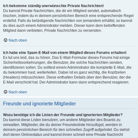
Ich bekomme ständig unerwünschte Private Nachrichten!
Du kannst Private Nachrichten, die dir ein Mitglied sendet, automatisch
löschen, indem du in deinem persönlichen Bereich eine entsprechende Regel
erstellst. Falls du belästigende Nachrichten von jemandem erhältst, so kannst
du dies auch einem Administrator melden. Dieser kann dem betreffenden
Mitglied dann verbieten, Private Nachrichten zu versenden.
Nach oben
Ich habe eine Spam-E-Mail von einem Mitglied dieses Forums erhalten!
Es tut uns leid, das zu hören. Das E-Mail-Formular dieses Forums hat einige
Sicherheitsvorkehrungen, die Benutzer, die solche Nachrichten senden,
identifizieren sollen. Du solltest einem Administrator die komplette E-Mail, die
du bekommen hast, weiterleiten. Dabei ist es ganz wichtig, die Kopfzeilen
(Headers) mitzuschicken. Diese enthalten Details über den Benutzer, der die
E-Mail verschickt hat. Der Administrator kann dann entsprechend reagieren.
Nach oben
Freunde und ignorierte Mitglieder
Wozu benötige ich die Listen der Freunde und ignorierten Mitglieder?
Du kannst diese Listen benutzen, um andere Mitglieder des Boards zu
verwalten. Mitglieder, die du deiner Freundesliste hinzufügst, werden in
deinem persönlichen Bereich für den schnellen Zugriff aufgelistet. Du siehst
dort deren Onlinestatus und kannst ihnen schnell eine Private Nachricht