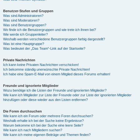
Benutzer-Stufen und Gruppen
Was sind Administratoren?
Was sind Moderatoren?
Was sind Benutzergruppen?
Wo finde ich die Benutzergruppen und wie trete ich ihnen bei?
Wie werde ich Gruppenleiter?
Weshalb werden verschiedene Benutzergruppen farbig dargestellt?
Was ist eine Hauptgruppe?
Was bedeutet der „Das Team“-Link auf der Startseite?
Private Nachrichten
Ich kann keine Privaten Nachrichten verschicken!
Ich bekomme ständig unerwünschte Private Nachrichten!
Ich habe eine Spam-E-Mail von einem Mitglied dieses Forums erhalten!
Freunde und ignorierte Mitglieder
Wozu benötige ich die Listen der Freunde und ignorierten Mitglieder?
Wie kann ich Mitglieder zur Liste der Freunde oder zur Liste der ignorierten Mitglieder
hinzufügen oder diese wieder aus den Listen entfernen?
Die Foren durchsuchen
Wie kann ich ein Forum oder mehrere Foren durchsuchen?
Weshalb erhalte ich bei der Suche keine Ergebnisse?
Warum bekomme ich bei der Suche eine leere Seite?
Wie kann ich nach Mitgliedern suchen?
Wie kann ich meine eigenen Beiträge und Themen finden?