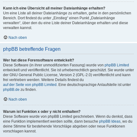
Kann ich eine Übersicht all meiner Dateianhänge erhalten?
Um eine Liste all deiner Dateianhänge zu erhalten, gehe in den persönlichen
Bereich. Dort findest du unter „Einstieg“ einen Punkt „Dateianhänge
verwalten“, über den du eine Liste deiner Dateianhänge erhalten und diese
verwalten kannst.
Nach oben
phpBB betreffende Fragen
Wer hat diese Forensoftware entwickelt?
Diese Software (in ihrer unmodifizierten Fassung) wurde von
phpBB Limited
entwickelt und veröffentlicht. Sie ist urheberrechtlich geschützt. Sie wurde unter
der GNU General Public License, Version 2 (GPL-2.0) veröffentlicht und kann
frei vertrieben werden. Weitere Details findest du
auf der Seite von phpBB Limited
. Eine deutschsprachige Anlaufstelle ist unter
phpBB.de
zu finden.
Nach oben
Warum ist Funktion x oder y nicht enthalten?
Diese Software wurde von phpBB Limited geschrieben. Wenn du denkst, dass
eine Funktion implementiert werden sollte, dann besuche
phpBB Ideas
, wo du
deine Stimme für bestehende Vorschläge abgeben oder neue Funktionen
vorschlagen kannst.