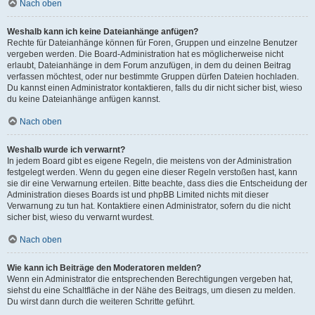
Nach oben
Weshalb kann ich keine Dateianhänge anfügen?
Rechte für Dateianhänge können für Foren, Gruppen und einzelne Benutzer
vergeben werden. Die Board-Administration hat es möglicherweise nicht
erlaubt, Dateianhänge in dem Forum anzufügen, in dem du deinen Beitrag
verfassen möchtest, oder nur bestimmte Gruppen dürfen Dateien hochladen.
Du kannst einen Administrator kontaktieren, falls du dir nicht sicher bist, wieso
du keine Dateianhänge anfügen kannst.
Nach oben
Weshalb wurde ich verwarnt?
In jedem Board gibt es eigene Regeln, die meistens von der Administration
festgelegt werden. Wenn du gegen eine dieser Regeln verstoßen hast, kann
sie dir eine Verwarnung erteilen. Bitte beachte, dass dies die Entscheidung der
Administration dieses Boards ist und phpBB Limited nichts mit dieser
Verwarnung zu tun hat. Kontaktiere einen Administrator, sofern du die nicht
sicher bist, wieso du verwarnt wurdest.
Nach oben
Wie kann ich Beiträge den Moderatoren melden?
Wenn ein Administrator die entsprechenden Berechtigungen vergeben hat,
siehst du eine Schaltfläche in der Nähe des Beitrags, um diesen zu melden.
Du wirst dann durch die weiteren Schritte geführt.