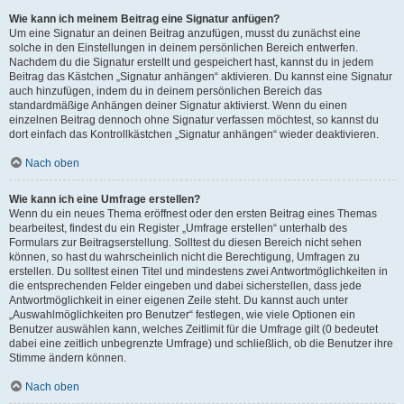
Wie kann ich meinem Beitrag eine Signatur anfügen?
Um eine Signatur an deinen Beitrag anzufügen, musst du zunächst eine
solche in den Einstellungen in deinem persönlichen Bereich entwerfen.
Nachdem du die Signatur erstellt und gespeichert hast, kannst du in jedem
Beitrag das Kästchen „Signatur anhängen“ aktivieren. Du kannst eine Signatur
auch hinzufügen, indem du in deinem persönlichen Bereich das
standardmäßige Anhängen deiner Signatur aktivierst. Wenn du einen
einzelnen Beitrag dennoch ohne Signatur verfassen möchtest, so kannst du
dort einfach das Kontrollkästchen „Signatur anhängen“ wieder deaktivieren.
Nach oben
Wie kann ich eine Umfrage erstellen?
Wenn du ein neues Thema eröffnest oder den ersten Beitrag eines Themas
bearbeitest, findest du ein Register „Umfrage erstellen“ unterhalb des
Formulars zur Beitragserstellung. Solltest du diesen Bereich nicht sehen
können, so hast du wahrscheinlich nicht die Berechtigung, Umfragen zu
erstellen. Du solltest einen Titel und mindestens zwei Antwortmöglichkeiten in
die entsprechenden Felder eingeben und dabei sicherstellen, dass jede
Antwortmöglichkeit in einer eigenen Zeile steht. Du kannst auch unter
„Auswahlmöglichkeiten pro Benutzer“ festlegen, wie viele Optionen ein
Benutzer auswählen kann, welches Zeitlimit für die Umfrage gilt (0 bedeutet
dabei eine zeitlich unbegrenzte Umfrage) und schließlich, ob die Benutzer ihre
Stimme ändern können.
Nach oben