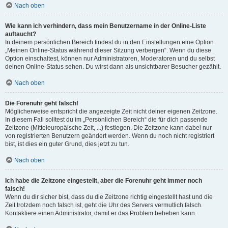
Nach oben
Wie kann ich verhindern, dass mein Benutzername in der Online-Liste
auftaucht?
In deinem persönlichen Bereich findest du in den Einstellungen eine Option
„Meinen Online-Status während dieser Sitzung verbergen“. Wenn du diese
Option einschaltest, können nur Administratoren, Moderatoren und du selbst
deinen Online-Status sehen. Du wirst dann als unsichtbarer Besucher gezählt.
Nach oben
Die Forenuhr geht falsch!
Möglicherweise entspricht die angezeigte Zeit nicht deiner eigenen Zeitzone.
In diesem Fall solltest du im „Persönlichen Bereich“ die für dich passende
Zeitzone (Mitteleuropäische Zeit, ...) festlegen. Die Zeitzone kann dabei nur
von registrierten Benutzern geändert werden. Wenn du noch nicht registriert
bist, ist dies ein guter Grund, dies jetzt zu tun.
Nach oben
Ich habe die Zeitzone eingestellt, aber die Forenuhr geht immer noch
falsch!
Wenn du dir sicher bist, dass du die Zeitzone richtig eingestellt hast und die
Zeit trotzdem noch falsch ist, geht die Uhr des Servers vermutlich falsch.
Kontaktiere einen Administrator, damit er das Problem beheben kann.