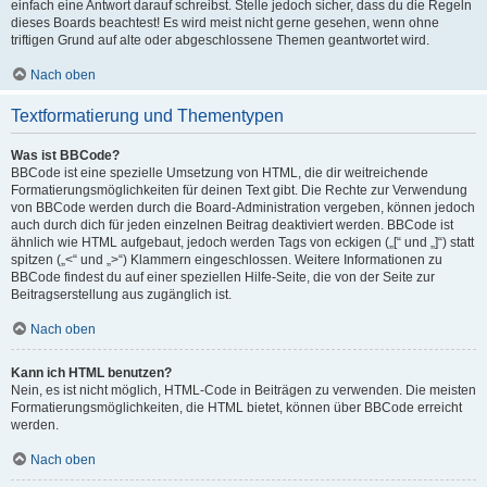
einfach eine Antwort darauf schreibst. Stelle jedoch sicher, dass du die Regeln
dieses Boards beachtest! Es wird meist nicht gerne gesehen, wenn ohne
triftigen Grund auf alte oder abgeschlossene Themen geantwortet wird.
Nach oben
Textformatierung und Thementypen
Was ist BBCode?
BBCode ist eine spezielle Umsetzung von HTML, die dir weitreichende
Formatierungsmöglichkeiten für deinen Text gibt. Die Rechte zur Verwendung
von BBCode werden durch die Board-Administration vergeben, können jedoch
auch durch dich für jeden einzelnen Beitrag deaktiviert werden. BBCode ist
ähnlich wie HTML aufgebaut, jedoch werden Tags von eckigen („[“ und „]“) statt
spitzen („<“ und „>“) Klammern eingeschlossen. Weitere Informationen zu
BBCode findest du auf einer speziellen Hilfe-Seite, die von der Seite zur
Beitragserstellung aus zugänglich ist.
Nach oben
Kann ich HTML benutzen?
Nein, es ist nicht möglich, HTML-Code in Beiträgen zu verwenden. Die meisten
Formatierungsmöglichkeiten, die HTML bietet, können über BBCode erreicht
werden.
Nach oben