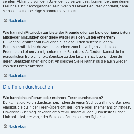
senden. Abhängig von dem Style, den du verwendest, können Beiträge deiner
Freunde auch hervorgehoben sein. Wenn du einen Benutzer ignorierst, dann
siehst du seine Beiträge standardmäßig nicht.
Nach oben
Wie kann ich Mitglieder zur Liste der Freunde oder zur Liste der ignorierten
Mitglieder hinzufügen oder diese wieder aus den Listen entfernen?
Du kannst Benutzer auf zwei Arten auf diese Listen setzen: In jedem
Benutzerprofil siehst du zwei Links: einen zum Hinzufügen zur Liste der
Freunde und einen zum Ignorieren des Benutzers. Außerdem kannst du im
persönlichen Bereich direkt Benutzer zu den Listen hinzufügen, indem du
deren Benutzernamen eingibst. An gleicher Stelle kannst du sie auch wieder
von den Listen entfernen.
Nach oben
Die Foren durchsuchen
Wie kann ich ein Forum oder mehrere Foren durchsuchen?
Du kannst die Foren durchsuchen, indem du einen Suchbegriff in die Suchbox
eingibst, die du in der Foren-Übersicht, der Foren- oder Themenansicht findest.
Erweiterte Suchmöglichkeiten erhältst du, indem du den „Erweiterte Suche“-
Link anklickst, der von jeder Seite des Forums aus verfügbar ist.
Nach oben