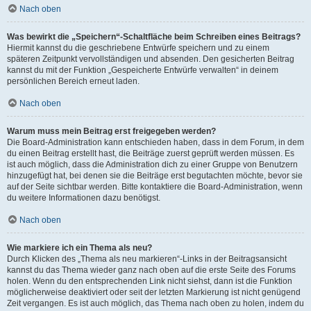
Nach oben
Was bewirkt die „Speichern“-Schaltfläche beim Schreiben eines Beitrags?
Hiermit kannst du die geschriebene Entwürfe speichern und zu einem
späteren Zeitpunkt vervollständigen und absenden. Den gesicherten Beitrag
kannst du mit der Funktion „Gespeicherte Entwürfe verwalten“ in deinem
persönlichen Bereich erneut laden.
Nach oben
Warum muss mein Beitrag erst freigegeben werden?
Die Board-Administration kann entschieden haben, dass in dem Forum, in dem
du einen Beitrag erstellt hast, die Beiträge zuerst geprüft werden müssen. Es
ist auch möglich, dass die Administration dich zu einer Gruppe von Benutzern
hinzugefügt hat, bei denen sie die Beiträge erst begutachten möchte, bevor sie
auf der Seite sichtbar werden. Bitte kontaktiere die Board-Administration, wenn
du weitere Informationen dazu benötigst.
Nach oben
Wie markiere ich ein Thema als neu?
Durch Klicken des „Thema als neu markieren“-Links in der Beitragsansicht
kannst du das Thema wieder ganz nach oben auf die erste Seite des Forums
holen. Wenn du den entsprechenden Link nicht siehst, dann ist die Funktion
möglicherweise deaktiviert oder seit der letzten Markierung ist nicht genügend
Zeit vergangen. Es ist auch möglich, das Thema nach oben zu holen, indem du