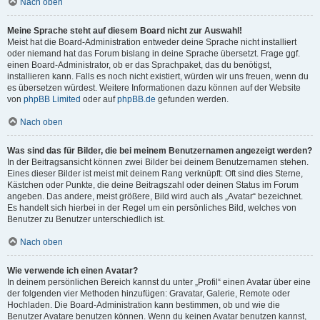
Nach oben
Meine Sprache steht auf diesem Board nicht zur Auswahl!
Meist hat die Board-Administration entweder deine Sprache nicht installiert
oder niemand hat das Forum bislang in deine Sprache übersetzt. Frage ggf.
einen Board-Administrator, ob er das Sprachpaket, das du benötigst,
installieren kann. Falls es noch nicht existiert, würden wir uns freuen, wenn du
es übersetzen würdest. Weitere Informationen dazu können auf der Website
von
phpBB Limited
oder auf
phpBB.de
gefunden werden.
Nach oben
Was sind das für Bilder, die bei meinem Benutzernamen angezeigt werden?
In der Beitragsansicht können zwei Bilder bei deinem Benutzernamen stehen.
Eines dieser Bilder ist meist mit deinem Rang verknüpft: Oft sind dies Sterne,
Kästchen oder Punkte, die deine Beitragszahl oder deinen Status im Forum
angeben. Das andere, meist größere, Bild wird auch als „Avatar“ bezeichnet.
Es handelt sich hierbei in der Regel um ein persönliches Bild, welches von
Benutzer zu Benutzer unterschiedlich ist.
Nach oben
Wie verwende ich einen Avatar?
In deinem persönlichen Bereich kannst du unter „Profil“ einen Avatar über eine
der folgenden vier Methoden hinzufügen: Gravatar, Galerie, Remote oder
Hochladen. Die Board-Administration kann bestimmen, ob und wie die
Benutzer Avatare benutzen können. Wenn du keinen Avatar benutzen kannst,