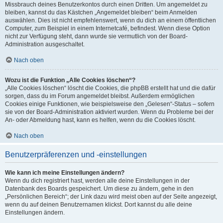
Missbrauch deines Benutzerkontos durch einen Dritten. Um angemeldet zu
bleiben, kannst du das Kästchen „Angemeldet bleiben“ beim Anmelden
auswählen. Dies ist nicht empfehlenswert, wenn du dich an einem öffentlichen
Computer, zum Beispiel in einem Internetcafé, befindest. Wenn diese Option
nicht zur Verfügung steht, dann wurde sie vermutlich von der Board-
Administration ausgeschaltet.
Nach oben
Wozu ist die Funktion „Alle Cookies löschen“?
„Alle Cookies löschen“ löscht die Cookies, die phpBB erstellt hat und die dafür
sorgen, dass du im Forum angemeldet bleibst. Außerdem ermöglichen
Cookies einige Funktionen, wie beispielsweise den „Gelesen“-Status – sofern
sie von der Board-Administration aktiviert wurden. Wenn du Probleme bei der
An- oder Abmeldung hast, kann es helfen, wenn du die Cookies löscht.
Nach oben
Benutzerpräferenzen und -einstellungen
Wie kann ich meine Einstellungen ändern?
Wenn du dich registriert hast, werden alle deine Einstellungen in der
Datenbank des Boards gespeichert. Um diese zu ändern, gehe in den
„Persönlichen Bereich“; der Link dazu wird meist oben auf der Seite angezeigt,
wenn du auf deinen Benutzernamen klickst. Dort kannst du alle deine
Einstellungen ändern.