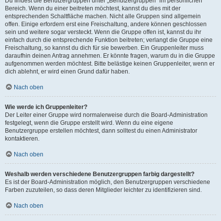
Du findest die Benutzergruppen unter „Benutzergruppen“ im persönlichen
Bereich. Wenn du einer beitreten möchtest, kannst du dies mit der
entsprechenden Schaltfläche machen. Nicht alle Gruppen sind allgemein
offen. Einige erfordern erst eine Freischaltung, andere können geschlossen
sein und weitere sogar versteckt. Wenn die Gruppe offen ist, kannst du ihr
einfach durch die entsprechende Funktion beitreten; verlangt die Gruppe eine
Freischaltung, so kannst du dich für sie bewerben. Ein Gruppenleiter muss
daraufhin deinen Antrag annehmen. Er könnte fragen, warum du in die Gruppe
aufgenommen werden möchtest. Bitte belästige keinen Gruppenleiter, wenn er
dich ablehnt, er wird einen Grund dafür haben.
Nach oben
Wie werde ich Gruppenleiter?
Der Leiter einer Gruppe wird normalerweise durch die Board-Administration
festgelegt, wenn die Gruppe erstellt wird. Wenn du eine eigene
Benutzergruppe erstellen möchtest, dann solltest du einen Administrator
kontaktieren.
Nach oben
Weshalb werden verschiedene Benutzergruppen farbig dargestellt?
Es ist der Board-Administration möglich, den Benutzergruppen verschiedene
Farben zuzuteilen, so dass deren Mitglieder leichter zu identifizieren sind.
Nach oben