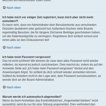
welches ein Administrator lösen muss.
Nach oben
Ich habe mich vor einiger Zeit registriert, kann mich aber nicht mehr
anmelden?!
Es kann sein, dass ein Administrator dein Benutzerkonto aus verschieden
Gründen deaktiviert oder gelöscht hat. Außerdem löschen viele Boards
regelmäßig Benutzer, die für längere Zeit keine Beiträge geschrieben haben,
um die Datenbankgröße zu verringern. Registriere dich einfach erneut und
nimm aktiv an den Diskussionen teil!
Nach oben
Ich habe mein Passwort vergessen!
Das ist nicht schlimm! Wir können dir zwar dein altes Passwort nicht wieder
mitteilen, du kannst es jedoch zurücksetzen. Dies machst du, indem du auf der
Anmelde-Seite auf „Ich habe mein Passwort vergessen“ klickst und den
Anweisungen folgst. So solltest du dich schnell wieder anmelden können.
Solltest du trotzdem nicht in der Lage sein, dein Passwort zurückzusetzen, so
wende dich an die Board-Administration.
Nach oben
Warum werde ich automatisch abgemeldet?
Wenn du beim Anmelden das Kontrollkästchen „Angemeldet bleiben“ nicht
auswählst, wirst du nur für eine Sitzung angemeldet. Dies verhindert den