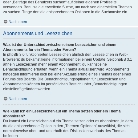
oder „Beiträge des Benutzers suchen“ auf deiner eigenen Profilseite
verwenden. Benutze die erweiterte Suche, um nach von dir erstellen Themen
zu suchen. Trage dort die entsprechenden Optionen in die Suchmaske ein.
Nach oben
Abonnements und Lesezeichen
Was ist der Unterschied zwischen einem Lesezeichen und einem
Abonnements für ein Thema oder Forum?
In phpBB 3.0 funktionierten Lesezeichen ähnlich den Lesezeichen in Web-
Browsern: du bekamst keine Informationen bei einem Update. Seit phpBB 3.1
ähneln Lesezeichen mehr einem Abonnement: du kannst eine
Benachrichtigung erhalten, wenn ein Thema aktualisiert wird. Abonnements
hingegen informieren dich bei einer Aktualisierung eines Themas oder eines
Forums des Boards. Die Benachrichtigungsoptionen für Lesezeichen und
Abonnements können im persönlichen Bereich unter „Benachrichtigungen
einstellen“ geändert werden.
Nach oben
Wie kann ich ein Lesezeichen auf ein Thema setzen oder ein Thema
abonnieren?
Du kannst ein Lesezeichen auf ein Thema setzen oder es abonnieren, in dem
du die entsprechende Option in den „Themen-Optionen“ auswählst, die sich
normalerweise ober- und unterhalb des Diskussionsverlaufs des Themas
befinden.