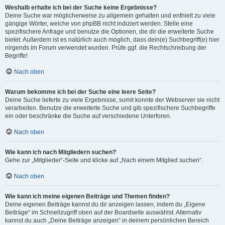
Weshalb erhalte ich bei der Suche keine Ergebnisse?
Deine Suche war möglicherweise zu allgemein gehalten und enthielt zu viele
gängige Wörter, welche von phpBB nicht indiziert werden. Stelle eine
spezifischere Anfrage und benutze die Optionen, die dir die erweiterte Suche
bietet. Außerdem ist es natürlich auch möglich, dass dein(e) Suchbegriff(e) hier
nirgends im Forum verwendet wurden. Prüfe ggf. die Rechtschreibung der
Begriffe!
Nach oben
Warum bekomme ich bei der Suche eine leere Seite?
Deine Suche lieferte zu viele Ergebnisse, somit konnte der Webserver sie nicht
verarbeiten. Benutze die erweiterte Suche und gib spezifischere Suchbegriffe
ein oder beschränke die Suche auf verschiedene Unterforen.
Nach oben
Wie kann ich nach Mitgliedern suchen?
Gehe zur „Mitglieder“-Seite und klicke auf „Nach einem Mitglied suchen“.
Nach oben
Wie kann ich meine eigenen Beiträge und Themen finden?
Deine eigenen Beiträge kannst du dir anzeigen lassen, indem du „Eigene
Beiträge“ im Schnellzugriff oben auf der Boardseite auswählst. Alternativ
kannst du auch „Deine Beiträge anzeigen“ in deinem persönlichen Bereich