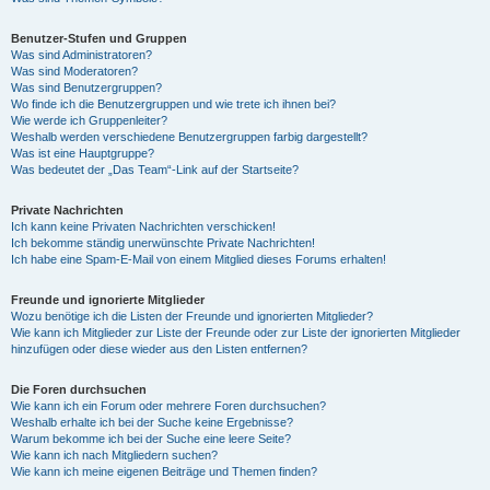
Benutzer-Stufen und Gruppen
Was sind Administratoren?
Was sind Moderatoren?
Was sind Benutzergruppen?
Wo finde ich die Benutzergruppen und wie trete ich ihnen bei?
Wie werde ich Gruppenleiter?
Weshalb werden verschiedene Benutzergruppen farbig dargestellt?
Was ist eine Hauptgruppe?
Was bedeutet der „Das Team“-Link auf der Startseite?
Private Nachrichten
Ich kann keine Privaten Nachrichten verschicken!
Ich bekomme ständig unerwünschte Private Nachrichten!
Ich habe eine Spam-E-Mail von einem Mitglied dieses Forums erhalten!
Freunde und ignorierte Mitglieder
Wozu benötige ich die Listen der Freunde und ignorierten Mitglieder?
Wie kann ich Mitglieder zur Liste der Freunde oder zur Liste der ignorierten Mitglieder
hinzufügen oder diese wieder aus den Listen entfernen?
Die Foren durchsuchen
Wie kann ich ein Forum oder mehrere Foren durchsuchen?
Weshalb erhalte ich bei der Suche keine Ergebnisse?
Warum bekomme ich bei der Suche eine leere Seite?
Wie kann ich nach Mitgliedern suchen?
Wie kann ich meine eigenen Beiträge und Themen finden?