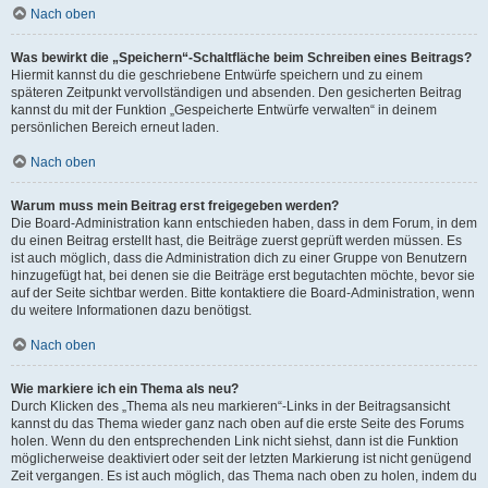
Nach oben
Was bewirkt die „Speichern“-Schaltfläche beim Schreiben eines Beitrags?
Hiermit kannst du die geschriebene Entwürfe speichern und zu einem
späteren Zeitpunkt vervollständigen und absenden. Den gesicherten Beitrag
kannst du mit der Funktion „Gespeicherte Entwürfe verwalten“ in deinem
persönlichen Bereich erneut laden.
Nach oben
Warum muss mein Beitrag erst freigegeben werden?
Die Board-Administration kann entschieden haben, dass in dem Forum, in dem
du einen Beitrag erstellt hast, die Beiträge zuerst geprüft werden müssen. Es
ist auch möglich, dass die Administration dich zu einer Gruppe von Benutzern
hinzugefügt hat, bei denen sie die Beiträge erst begutachten möchte, bevor sie
auf der Seite sichtbar werden. Bitte kontaktiere die Board-Administration, wenn
du weitere Informationen dazu benötigst.
Nach oben
Wie markiere ich ein Thema als neu?
Durch Klicken des „Thema als neu markieren“-Links in der Beitragsansicht
kannst du das Thema wieder ganz nach oben auf die erste Seite des Forums
holen. Wenn du den entsprechenden Link nicht siehst, dann ist die Funktion
möglicherweise deaktiviert oder seit der letzten Markierung ist nicht genügend
Zeit vergangen. Es ist auch möglich, das Thema nach oben zu holen, indem du