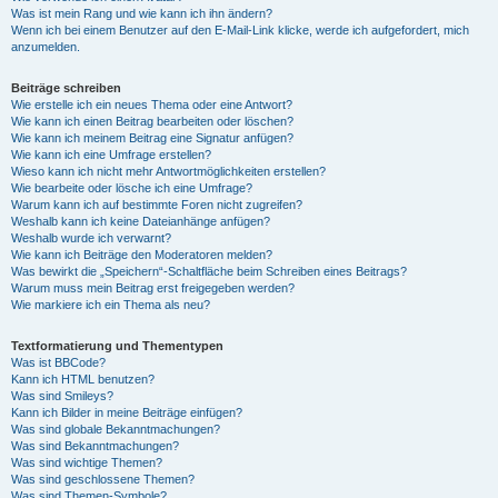
Was ist mein Rang und wie kann ich ihn ändern?
Wenn ich bei einem Benutzer auf den E-Mail-Link klicke, werde ich aufgefordert, mich
anzumelden.
Beiträge schreiben
Wie erstelle ich ein neues Thema oder eine Antwort?
Wie kann ich einen Beitrag bearbeiten oder löschen?
Wie kann ich meinem Beitrag eine Signatur anfügen?
Wie kann ich eine Umfrage erstellen?
Wieso kann ich nicht mehr Antwortmöglichkeiten erstellen?
Wie bearbeite oder lösche ich eine Umfrage?
Warum kann ich auf bestimmte Foren nicht zugreifen?
Weshalb kann ich keine Dateianhänge anfügen?
Weshalb wurde ich verwarnt?
Wie kann ich Beiträge den Moderatoren melden?
Was bewirkt die „Speichern“-Schaltfläche beim Schreiben eines Beitrags?
Warum muss mein Beitrag erst freigegeben werden?
Wie markiere ich ein Thema als neu?
Textformatierung und Thementypen
Was ist BBCode?
Kann ich HTML benutzen?
Was sind Smileys?
Kann ich Bilder in meine Beiträge einfügen?
Was sind globale Bekanntmachungen?
Was sind Bekanntmachungen?
Was sind wichtige Themen?
Was sind geschlossene Themen?
Was sind Themen-Symbole?