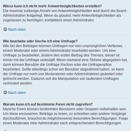
Wieso kann ich nicht mehr Antwortmöglichkeiten erstellen?
Die maximal zulässige Anzahl von Antwortmöglichkeiten wird durch die Board-
Administration festgelegt. Wenn du glaubst, mehr Antwortmöglichkeiten als
zugelassen zu benötigen, kontaktiere einen Administrator.
Nach oben
Wie bearbeite oder lösche ich eine Umfrage?
Wie bei den Beiträgen können Umfragen nur vom ursprünglichen Verfasser,
einem Moderator oder einem Administrator bearbeitet werden. Um eine
Umfrage zu bearbeiten, ändere den ersten Beitrag des Themas; dieser ist
immer mit der Umfrage verknüpft. Wenn niemand eine Stimme abgegeben hat,
dann können Benutzer die Umfrage löschen oder die Umfrageoption
bearbeiten. Sollte allerdings schon ein Benutzer abgestimmt haben, so kann
die Umfrage nur noch von Moderatoren oder Administratoren geändert oder
gelöscht werden. Dadurch soll die Manipulation von laufenden Umfragen
verhindert werden.
Nach oben
Warum kann ich auf bestimmte Foren nicht zugreifen?
Manche Foren können bestimmten Benutzern oder Gruppen vorbehalten sein.
Um diese einzusehen, Beiträge zu lesen, zu schreiben oder andere Vorgänge
durchzuführen, brauchst du möglicherweise besondere Berechtigungen. Frage
einen Moderator oder Administrator nach entsprechenden Berechtigungen.