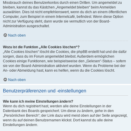
Missbrauch deines Benutzerkontos durch einen Dritten. Um angemeldet zu
bleiben, kannst du das Kästchen „Angemeldet bleiben“ beim Anmelden
auswählen. Dies ist nicht empfehlenswert, wenn du dich an einem öffentlichen
Computer, zum Beispiel in einem Internetcafé, befindest. Wenn diese Option
nicht zur Verfügung steht, dann wurde sie vermutlich von der Board-
Administration ausgeschaltet.
Nach oben
Wozu ist die Funktion „Alle Cookies löschen“?
„Alle Cookies löschen“ löscht die Cookies, die phpBB erstellt hat und die dafür
sorgen, dass du im Forum angemeldet bleibst. Außerdem ermöglichen
Cookies einige Funktionen, wie beispielsweise den „Gelesen“-Status – sofern
sie von der Board-Administration aktiviert wurden. Wenn du Probleme bei der
An- oder Abmeldung hast, kann es helfen, wenn du die Cookies löscht.
Nach oben
Benutzerpräferenzen und -einstellungen
Wie kann ich meine Einstellungen ändern?
Wenn du dich registriert hast, werden alle deine Einstellungen in der
Datenbank des Boards gespeichert. Um diese zu ändern, gehe in den
„Persönlichen Bereich“; der Link dazu wird meist oben auf der Seite angezeigt,
wenn du auf deinen Benutzernamen klickst. Dort kannst du alle deine
Einstellungen ändern.