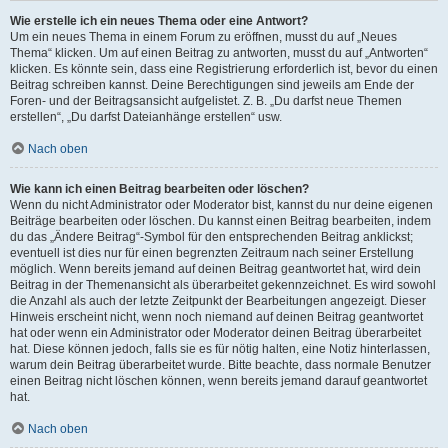
Wie erstelle ich ein neues Thema oder eine Antwort?
Um ein neues Thema in einem Forum zu eröffnen, musst du auf „Neues
Thema“ klicken. Um auf einen Beitrag zu antworten, musst du auf „Antworten“
klicken. Es könnte sein, dass eine Registrierung erforderlich ist, bevor du einen
Beitrag schreiben kannst. Deine Berechtigungen sind jeweils am Ende der
Foren- und der Beitragsansicht aufgelistet. Z. B. „Du darfst neue Themen
erstellen“, „Du darfst Dateianhänge erstellen“ usw.
Nach oben
Wie kann ich einen Beitrag bearbeiten oder löschen?
Wenn du nicht Administrator oder Moderator bist, kannst du nur deine eigenen
Beiträge bearbeiten oder löschen. Du kannst einen Beitrag bearbeiten, indem
du das „Ändere Beitrag“-Symbol für den entsprechenden Beitrag anklickst;
eventuell ist dies nur für einen begrenzten Zeitraum nach seiner Erstellung
möglich. Wenn bereits jemand auf deinen Beitrag geantwortet hat, wird dein
Beitrag in der Themenansicht als überarbeitet gekennzeichnet. Es wird sowohl
die Anzahl als auch der letzte Zeitpunkt der Bearbeitungen angezeigt. Dieser
Hinweis erscheint nicht, wenn noch niemand auf deinen Beitrag geantwortet
hat oder wenn ein Administrator oder Moderator deinen Beitrag überarbeitet
hat. Diese können jedoch, falls sie es für nötig halten, eine Notiz hinterlassen,
warum dein Beitrag überarbeitet wurde. Bitte beachte, dass normale Benutzer
einen Beitrag nicht löschen können, wenn bereits jemand darauf geantwortet
hat.
Nach oben