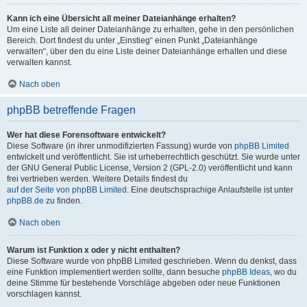
Kann ich eine Übersicht all meiner Dateianhänge erhalten?
Um eine Liste all deiner Dateianhänge zu erhalten, gehe in den persönlichen
Bereich. Dort findest du unter „Einstieg“ einen Punkt „Dateianhänge
verwalten“, über den du eine Liste deiner Dateianhänge erhalten und diese
verwalten kannst.
Nach oben
phpBB betreffende Fragen
Wer hat diese Forensoftware entwickelt?
Diese Software (in ihrer unmodifizierten Fassung) wurde von
phpBB Limited
entwickelt und veröffentlicht. Sie ist urheberrechtlich geschützt. Sie wurde unter
der GNU General Public License, Version 2 (GPL-2.0) veröffentlicht und kann
frei vertrieben werden. Weitere Details findest du
auf der Seite von phpBB Limited
. Eine deutschsprachige Anlaufstelle ist unter
phpBB.de
zu finden.
Nach oben
Warum ist Funktion x oder y nicht enthalten?
Diese Software wurde von phpBB Limited geschrieben. Wenn du denkst, dass
eine Funktion implementiert werden sollte, dann besuche
phpBB Ideas
, wo du
deine Stimme für bestehende Vorschläge abgeben oder neue Funktionen
vorschlagen kannst.