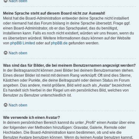
Nach oben
Meine Sprache steht auf diesem Board nicht zur Auswahl!
Meist hat die Board-Administration entweder deine Sprache nicht installiert
oder niemand hat das Forum bislang in deine Sprache übersetzt. Frage ggf.
einen Board-Administrator, ob er das Sprachpaket, das du benötigst,
installieren kann. Falls es noch nicht existiert, würden wir uns freuen, wenn du
es übersetzen würdest. Weitere Informationen dazu können auf der Website
von
phpBB Limited
oder auf
phpBB.de
gefunden werden.
Nach oben
Was sind das für Bilder, die bei meinem Benutzernamen angezeigt werden?
In der Beitragsansicht können zwei Bilder bei deinem Benutzernamen stehen.
Eines dieser Bilder ist meist mit deinem Rang verknüpft: Oft sind dies Sterne,
Kästchen oder Punkte, die deine Beitragszahl oder deinen Status im Forum
angeben. Das andere, meist größere, Bild wird auch als „Avatar“ bezeichnet.
Es handelt sich hierbei in der Regel um ein persönliches Bild, welches von
Benutzer zu Benutzer unterschiedlich ist.
Nach oben
Wie verwende ich einen Avatar?
In deinem persönlichen Bereich kannst du unter „Profil“ einen Avatar über eine
der folgenden vier Methoden hinzufügen: Gravatar, Galerie, Remote oder
Hochladen. Die Board-Administration kann bestimmen, ob und wie die
Benutzer Avatare benutzen können. Wenn du keinen Avatar benutzen kannst,