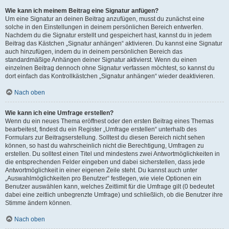
Wie kann ich meinem Beitrag eine Signatur anfügen?
Um eine Signatur an deinen Beitrag anzufügen, musst du zunächst eine
solche in den Einstellungen in deinem persönlichen Bereich entwerfen.
Nachdem du die Signatur erstellt und gespeichert hast, kannst du in jedem
Beitrag das Kästchen „Signatur anhängen“ aktivieren. Du kannst eine Signatur
auch hinzufügen, indem du in deinem persönlichen Bereich das
standardmäßige Anhängen deiner Signatur aktivierst. Wenn du einen
einzelnen Beitrag dennoch ohne Signatur verfassen möchtest, so kannst du
dort einfach das Kontrollkästchen „Signatur anhängen“ wieder deaktivieren.
Nach oben
Wie kann ich eine Umfrage erstellen?
Wenn du ein neues Thema eröffnest oder den ersten Beitrag eines Themas
bearbeitest, findest du ein Register „Umfrage erstellen“ unterhalb des
Formulars zur Beitragserstellung. Solltest du diesen Bereich nicht sehen
können, so hast du wahrscheinlich nicht die Berechtigung, Umfragen zu
erstellen. Du solltest einen Titel und mindestens zwei Antwortmöglichkeiten in
die entsprechenden Felder eingeben und dabei sicherstellen, dass jede
Antwortmöglichkeit in einer eigenen Zeile steht. Du kannst auch unter
„Auswahlmöglichkeiten pro Benutzer“ festlegen, wie viele Optionen ein
Benutzer auswählen kann, welches Zeitlimit für die Umfrage gilt (0 bedeutet
dabei eine zeitlich unbegrenzte Umfrage) und schließlich, ob die Benutzer ihre
Stimme ändern können.
Nach oben