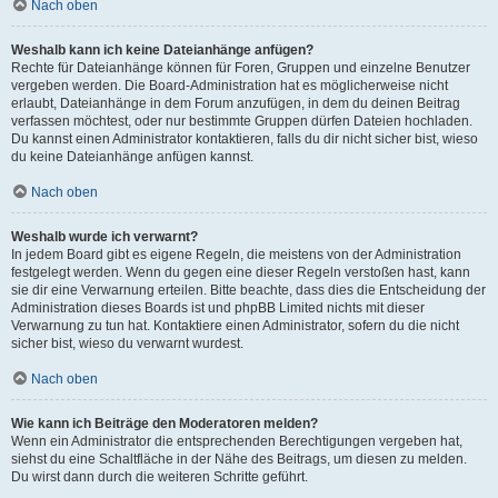
Nach oben
Weshalb kann ich keine Dateianhänge anfügen?
Rechte für Dateianhänge können für Foren, Gruppen und einzelne Benutzer
vergeben werden. Die Board-Administration hat es möglicherweise nicht
erlaubt, Dateianhänge in dem Forum anzufügen, in dem du deinen Beitrag
verfassen möchtest, oder nur bestimmte Gruppen dürfen Dateien hochladen.
Du kannst einen Administrator kontaktieren, falls du dir nicht sicher bist, wieso
du keine Dateianhänge anfügen kannst.
Nach oben
Weshalb wurde ich verwarnt?
In jedem Board gibt es eigene Regeln, die meistens von der Administration
festgelegt werden. Wenn du gegen eine dieser Regeln verstoßen hast, kann
sie dir eine Verwarnung erteilen. Bitte beachte, dass dies die Entscheidung der
Administration dieses Boards ist und phpBB Limited nichts mit dieser
Verwarnung zu tun hat. Kontaktiere einen Administrator, sofern du die nicht
sicher bist, wieso du verwarnt wurdest.
Nach oben
Wie kann ich Beiträge den Moderatoren melden?
Wenn ein Administrator die entsprechenden Berechtigungen vergeben hat,
siehst du eine Schaltfläche in der Nähe des Beitrags, um diesen zu melden.
Du wirst dann durch die weiteren Schritte geführt.