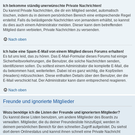
Ich bekomme ständig unerwünschte Private Nachrichten!
Du kannst Private Nachrichten, die dir ein Mitglied sendet, automatisch
löschen, indem du in deinem persönlichen Bereich eine entsprechende Regel
erstellst. Falls du belästigende Nachrichten von jemandem erhältst, so kannst
du dies auch einem Administrator melden. Dieser kann dem betreffenden
Mitglied dann verbieten, Private Nachrichten zu versenden.
Nach oben
Ich habe eine Spam-E-Mail von einem Mitglied dieses Forums erhalten!
Es tut uns leid, das zu hören. Das E-Mail-Formular dieses Forums hat einige
Sicherheitsvorkehrungen, die Benutzer, die solche Nachrichten senden,
identifizieren sollen. Du solltest einem Administrator die komplette E-Mail, die
du bekommen hast, weiterleiten. Dabei ist es ganz wichtig, die Kopfzeilen
(Headers) mitzuschicken. Diese enthalten Details über den Benutzer, der die
E-Mail verschickt hat. Der Administrator kann dann entsprechend reagieren.
Nach oben
Freunde und ignorierte Mitglieder
Wozu benötige ich die Listen der Freunde und ignorierten Mitglieder?
Du kannst diese Listen benutzen, um andere Mitglieder des Boards zu
verwalten. Mitglieder, die du deiner Freundesliste hinzufügst, werden in
deinem persönlichen Bereich für den schnellen Zugriff aufgelistet. Du siehst
dort deren Onlinestatus und kannst ihnen schnell eine Private Nachricht