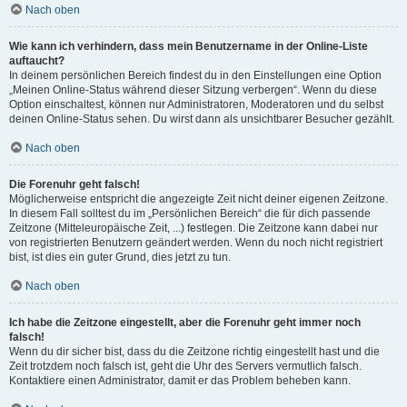
Nach oben
Wie kann ich verhindern, dass mein Benutzername in der Online-Liste
auftaucht?
In deinem persönlichen Bereich findest du in den Einstellungen eine Option
„Meinen Online-Status während dieser Sitzung verbergen“. Wenn du diese
Option einschaltest, können nur Administratoren, Moderatoren und du selbst
deinen Online-Status sehen. Du wirst dann als unsichtbarer Besucher gezählt.
Nach oben
Die Forenuhr geht falsch!
Möglicherweise entspricht die angezeigte Zeit nicht deiner eigenen Zeitzone.
In diesem Fall solltest du im „Persönlichen Bereich“ die für dich passende
Zeitzone (Mitteleuropäische Zeit, ...) festlegen. Die Zeitzone kann dabei nur
von registrierten Benutzern geändert werden. Wenn du noch nicht registriert
bist, ist dies ein guter Grund, dies jetzt zu tun.
Nach oben
Ich habe die Zeitzone eingestellt, aber die Forenuhr geht immer noch
falsch!
Wenn du dir sicher bist, dass du die Zeitzone richtig eingestellt hast und die
Zeit trotzdem noch falsch ist, geht die Uhr des Servers vermutlich falsch.
Kontaktiere einen Administrator, damit er das Problem beheben kann.