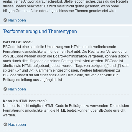
einfach eine Antwort darauf schreibst. Stelle jedoch sicher, dass du die Regeln
dieses Boards beachtest! Es wird meist nicht gerne gesehen, wenn ohne
triftigen Grund auf alte oder abgeschlossene Themen geantwortet wird.
Nach oben
Textformatierung und Thementypen
Was ist BBCode?
BBCode ist eine spezielle Umsetzung von HTML, die dir weitreichende
Formatierungsmöglichkeiten für deinen Text gibt. Die Rechte zur Verwendung
von BBCode werden durch die Board-Administration vergeben, können jedoch
auch durch dich für jeden einzelnen Beitrag deaktiviert werden. BBCode ist
ähnlich wie HTML aufgebaut, jedoch werden Tags von eckigen („[“ und „]“) statt
spitzen („<“ und „>“) Klammern eingeschlossen. Weitere Informationen zu
BBCode findest du auf einer speziellen Hilfe-Seite, die von der Seite zur
Beitragserstellung aus zugänglich ist.
Nach oben
Kann ich HTML benutzen?
Nein, es ist nicht möglich, HTML-Code in Beiträgen zu verwenden. Die meisten
Formatierungsmöglichkeiten, die HTML bietet, können über BBCode erreicht
werden.
Nach oben