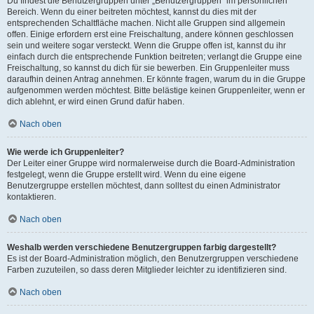
Du findest die Benutzergruppen unter „Benutzergruppen“ im persönlichen
Bereich. Wenn du einer beitreten möchtest, kannst du dies mit der
entsprechenden Schaltfläche machen. Nicht alle Gruppen sind allgemein
offen. Einige erfordern erst eine Freischaltung, andere können geschlossen
sein und weitere sogar versteckt. Wenn die Gruppe offen ist, kannst du ihr
einfach durch die entsprechende Funktion beitreten; verlangt die Gruppe eine
Freischaltung, so kannst du dich für sie bewerben. Ein Gruppenleiter muss
daraufhin deinen Antrag annehmen. Er könnte fragen, warum du in die Gruppe
aufgenommen werden möchtest. Bitte belästige keinen Gruppenleiter, wenn er
dich ablehnt, er wird einen Grund dafür haben.
Nach oben
Wie werde ich Gruppenleiter?
Der Leiter einer Gruppe wird normalerweise durch die Board-Administration
festgelegt, wenn die Gruppe erstellt wird. Wenn du eine eigene
Benutzergruppe erstellen möchtest, dann solltest du einen Administrator
kontaktieren.
Nach oben
Weshalb werden verschiedene Benutzergruppen farbig dargestellt?
Es ist der Board-Administration möglich, den Benutzergruppen verschiedene
Farben zuzuteilen, so dass deren Mitglieder leichter zu identifizieren sind.
Nach oben