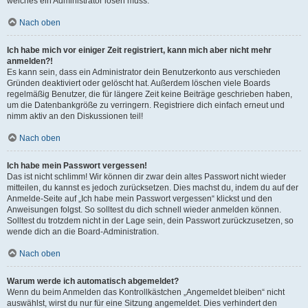
welches ein Administrator lösen muss.
Nach oben
Ich habe mich vor einiger Zeit registriert, kann mich aber nicht mehr
anmelden?!
Es kann sein, dass ein Administrator dein Benutzerkonto aus verschieden
Gründen deaktiviert oder gelöscht hat. Außerdem löschen viele Boards
regelmäßig Benutzer, die für längere Zeit keine Beiträge geschrieben haben,
um die Datenbankgröße zu verringern. Registriere dich einfach erneut und
nimm aktiv an den Diskussionen teil!
Nach oben
Ich habe mein Passwort vergessen!
Das ist nicht schlimm! Wir können dir zwar dein altes Passwort nicht wieder
mitteilen, du kannst es jedoch zurücksetzen. Dies machst du, indem du auf der
Anmelde-Seite auf „Ich habe mein Passwort vergessen“ klickst und den
Anweisungen folgst. So solltest du dich schnell wieder anmelden können.
Solltest du trotzdem nicht in der Lage sein, dein Passwort zurückzusetzen, so
wende dich an die Board-Administration.
Nach oben
Warum werde ich automatisch abgemeldet?
Wenn du beim Anmelden das Kontrollkästchen „Angemeldet bleiben“ nicht
auswählst, wirst du nur für eine Sitzung angemeldet. Dies verhindert den