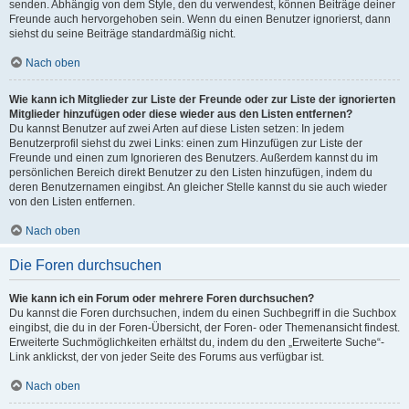
senden. Abhängig von dem Style, den du verwendest, können Beiträge deiner
Freunde auch hervorgehoben sein. Wenn du einen Benutzer ignorierst, dann
siehst du seine Beiträge standardmäßig nicht.
Nach oben
Wie kann ich Mitglieder zur Liste der Freunde oder zur Liste der ignorierten
Mitglieder hinzufügen oder diese wieder aus den Listen entfernen?
Du kannst Benutzer auf zwei Arten auf diese Listen setzen: In jedem
Benutzerprofil siehst du zwei Links: einen zum Hinzufügen zur Liste der
Freunde und einen zum Ignorieren des Benutzers. Außerdem kannst du im
persönlichen Bereich direkt Benutzer zu den Listen hinzufügen, indem du
deren Benutzernamen eingibst. An gleicher Stelle kannst du sie auch wieder
von den Listen entfernen.
Nach oben
Die Foren durchsuchen
Wie kann ich ein Forum oder mehrere Foren durchsuchen?
Du kannst die Foren durchsuchen, indem du einen Suchbegriff in die Suchbox
eingibst, die du in der Foren-Übersicht, der Foren- oder Themenansicht findest.
Erweiterte Suchmöglichkeiten erhältst du, indem du den „Erweiterte Suche“-
Link anklickst, der von jeder Seite des Forums aus verfügbar ist.
Nach oben