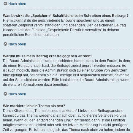
Nach oben
Was bewirkt die „Speichern“-Schaltfläche beim Schreiben eines Beitrags?
Hiermit kannst du die geschriebene Entwürfe speichern und zu einem
späteren Zeitpunkt vervollständigen und absenden. Den gesicherten Beitrag
kannst du mit der Funktion „Gespeicherte Entwürfe verwalten“ in deinem
persönlichen Bereich erneut laden.
Nach oben
Warum muss mein Beitrag erst freigegeben werden?
Die Board-Administration kann entschieden haben, dass in dem Forum, in dem
du einen Beitrag erstellt hast, die Beiträge zuerst geprüft werden müssen. Es
ist auch möglich, dass die Administration dich zu einer Gruppe von Benutzern
hinzugefügt hat, bei denen sie die Beiträge erst begutachten möchte, bevor sie
auf der Seite sichtbar werden. Bitte kontaktiere die Board-Administration, wenn
du weitere Informationen dazu benötigst.
Nach oben
Wie markiere ich ein Thema als neu?
Durch Klicken des „Thema als neu markieren“-Links in der Beitragsansicht
kannst du das Thema wieder ganz nach oben auf die erste Seite des Forums
holen. Wenn du den entsprechenden Link nicht siehst, dann ist die Funktion
möglicherweise deaktiviert oder seit der letzten Markierung ist nicht genügend
Zeit vergangen. Es ist auch möglich, das Thema nach oben zu holen, indem du