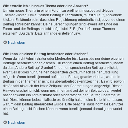
Wie erstelle ich ein neues Thema oder eine Antwort?
Um ein neues Thema in einem Forum zu eröffnen, musst du auf „Neues
Thema“ klicken. Um auf einen Beitrag zu antworten, musst du auf „Antworten“
klicken. Es könnte sein, dass eine Registrierung erforderlich ist, bevor du einen
Beitrag schreiben kannst. Deine Berechtigungen sind jeweils am Ende der
Foren- und der Beitragsansicht aufgelistet. Z. B. „Du darfst neue Themen
erstellen“, „Du darfst Dateianhänge erstellen“ usw.
Nach oben
Wie kann ich einen Beitrag bearbeiten oder löschen?
Wenn du nicht Administrator oder Moderator bist, kannst du nur deine eigenen
Beiträge bearbeiten oder löschen. Du kannst einen Beitrag bearbeiten, indem
du das „Ändere Beitrag“-Symbol für den entsprechenden Beitrag anklickst;
eventuell ist dies nur für einen begrenzten Zeitraum nach seiner Erstellung
möglich. Wenn bereits jemand auf deinen Beitrag geantwortet hat, wird dein
Beitrag in der Themenansicht als überarbeitet gekennzeichnet. Es wird sowohl
die Anzahl als auch der letzte Zeitpunkt der Bearbeitungen angezeigt. Dieser
Hinweis erscheint nicht, wenn noch niemand auf deinen Beitrag geantwortet
hat oder wenn ein Administrator oder Moderator deinen Beitrag überarbeitet
hat. Diese können jedoch, falls sie es für nötig halten, eine Notiz hinterlassen,
warum dein Beitrag überarbeitet wurde. Bitte beachte, dass normale Benutzer
einen Beitrag nicht löschen können, wenn bereits jemand darauf geantwortet
hat.
Nach oben