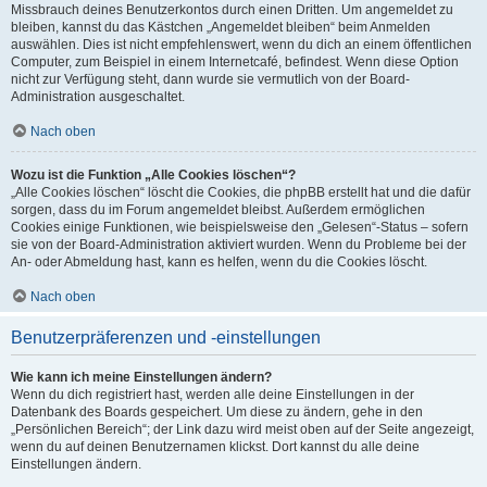
Missbrauch deines Benutzerkontos durch einen Dritten. Um angemeldet zu
bleiben, kannst du das Kästchen „Angemeldet bleiben“ beim Anmelden
auswählen. Dies ist nicht empfehlenswert, wenn du dich an einem öffentlichen
Computer, zum Beispiel in einem Internetcafé, befindest. Wenn diese Option
nicht zur Verfügung steht, dann wurde sie vermutlich von der Board-
Administration ausgeschaltet.
Nach oben
Wozu ist die Funktion „Alle Cookies löschen“?
„Alle Cookies löschen“ löscht die Cookies, die phpBB erstellt hat und die dafür
sorgen, dass du im Forum angemeldet bleibst. Außerdem ermöglichen
Cookies einige Funktionen, wie beispielsweise den „Gelesen“-Status – sofern
sie von der Board-Administration aktiviert wurden. Wenn du Probleme bei der
An- oder Abmeldung hast, kann es helfen, wenn du die Cookies löscht.
Nach oben
Benutzerpräferenzen und -einstellungen
Wie kann ich meine Einstellungen ändern?
Wenn du dich registriert hast, werden alle deine Einstellungen in der
Datenbank des Boards gespeichert. Um diese zu ändern, gehe in den
„Persönlichen Bereich“; der Link dazu wird meist oben auf der Seite angezeigt,
wenn du auf deinen Benutzernamen klickst. Dort kannst du alle deine
Einstellungen ändern.