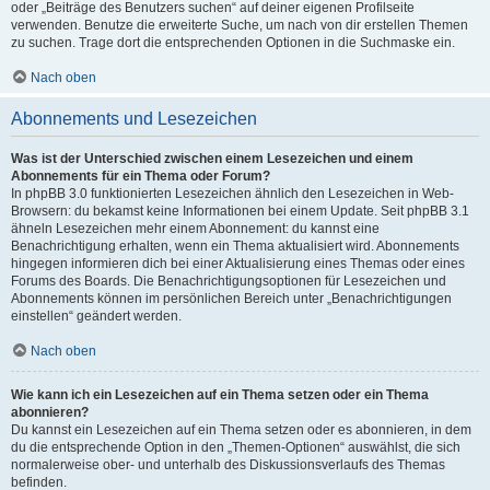
oder „Beiträge des Benutzers suchen“ auf deiner eigenen Profilseite
verwenden. Benutze die erweiterte Suche, um nach von dir erstellen Themen
zu suchen. Trage dort die entsprechenden Optionen in die Suchmaske ein.
Nach oben
Abonnements und Lesezeichen
Was ist der Unterschied zwischen einem Lesezeichen und einem
Abonnements für ein Thema oder Forum?
In phpBB 3.0 funktionierten Lesezeichen ähnlich den Lesezeichen in Web-
Browsern: du bekamst keine Informationen bei einem Update. Seit phpBB 3.1
ähneln Lesezeichen mehr einem Abonnement: du kannst eine
Benachrichtigung erhalten, wenn ein Thema aktualisiert wird. Abonnements
hingegen informieren dich bei einer Aktualisierung eines Themas oder eines
Forums des Boards. Die Benachrichtigungsoptionen für Lesezeichen und
Abonnements können im persönlichen Bereich unter „Benachrichtigungen
einstellen“ geändert werden.
Nach oben
Wie kann ich ein Lesezeichen auf ein Thema setzen oder ein Thema
abonnieren?
Du kannst ein Lesezeichen auf ein Thema setzen oder es abonnieren, in dem
du die entsprechende Option in den „Themen-Optionen“ auswählst, die sich
normalerweise ober- und unterhalb des Diskussionsverlaufs des Themas
befinden.