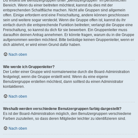
Du findest die Benutzergruppen unter „Benutzergruppen“ im persönlichen
Bereich. Wenn du einer beitreten möchtest, kannst du dies mit der
entsprechenden Schaltfläche machen. Nicht alle Gruppen sind allgemein
offen. Einige erfordern erst eine Freischaltung, andere können geschlossen
sein und weitere sogar versteckt. Wenn die Gruppe offen ist, kannst du ihr
einfach durch die entsprechende Funktion beitreten; verlangt die Gruppe eine
Freischaltung, so kannst du dich für sie bewerben. Ein Gruppenleiter muss
daraufhin deinen Antrag annehmen. Er könnte fragen, warum du in die Gruppe
aufgenommen werden möchtest. Bitte belästige keinen Gruppenleiter, wenn er
dich ablehnt, er wird einen Grund dafür haben.
Nach oben
Wie werde ich Gruppenleiter?
Der Leiter einer Gruppe wird normalerweise durch die Board-Administration
festgelegt, wenn die Gruppe erstellt wird. Wenn du eine eigene
Benutzergruppe erstellen möchtest, dann solltest du einen Administrator
kontaktieren.
Nach oben
Weshalb werden verschiedene Benutzergruppen farbig dargestellt?
Es ist der Board-Administration möglich, den Benutzergruppen verschiedene
Farben zuzuteilen, so dass deren Mitglieder leichter zu identifizieren sind.
Nach oben