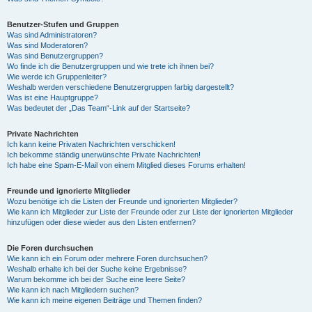
Benutzer-Stufen und Gruppen
Was sind Administratoren?
Was sind Moderatoren?
Was sind Benutzergruppen?
Wo finde ich die Benutzergruppen und wie trete ich ihnen bei?
Wie werde ich Gruppenleiter?
Weshalb werden verschiedene Benutzergruppen farbig dargestellt?
Was ist eine Hauptgruppe?
Was bedeutet der „Das Team“-Link auf der Startseite?
Private Nachrichten
Ich kann keine Privaten Nachrichten verschicken!
Ich bekomme ständig unerwünschte Private Nachrichten!
Ich habe eine Spam-E-Mail von einem Mitglied dieses Forums erhalten!
Freunde und ignorierte Mitglieder
Wozu benötige ich die Listen der Freunde und ignorierten Mitglieder?
Wie kann ich Mitglieder zur Liste der Freunde oder zur Liste der ignorierten Mitglieder
hinzufügen oder diese wieder aus den Listen entfernen?
Die Foren durchsuchen
Wie kann ich ein Forum oder mehrere Foren durchsuchen?
Weshalb erhalte ich bei der Suche keine Ergebnisse?
Warum bekomme ich bei der Suche eine leere Seite?
Wie kann ich nach Mitgliedern suchen?
Wie kann ich meine eigenen Beiträge und Themen finden?