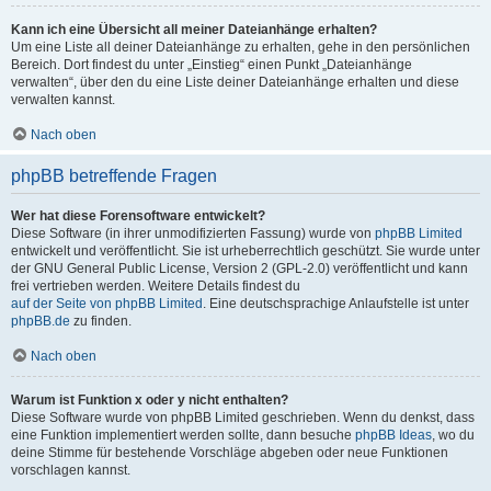
Kann ich eine Übersicht all meiner Dateianhänge erhalten?
Um eine Liste all deiner Dateianhänge zu erhalten, gehe in den persönlichen
Bereich. Dort findest du unter „Einstieg“ einen Punkt „Dateianhänge
verwalten“, über den du eine Liste deiner Dateianhänge erhalten und diese
verwalten kannst.
Nach oben
phpBB betreffende Fragen
Wer hat diese Forensoftware entwickelt?
Diese Software (in ihrer unmodifizierten Fassung) wurde von
phpBB Limited
entwickelt und veröffentlicht. Sie ist urheberrechtlich geschützt. Sie wurde unter
der GNU General Public License, Version 2 (GPL-2.0) veröffentlicht und kann
frei vertrieben werden. Weitere Details findest du
auf der Seite von phpBB Limited
. Eine deutschsprachige Anlaufstelle ist unter
phpBB.de
zu finden.
Nach oben
Warum ist Funktion x oder y nicht enthalten?
Diese Software wurde von phpBB Limited geschrieben. Wenn du denkst, dass
eine Funktion implementiert werden sollte, dann besuche
phpBB Ideas
, wo du
deine Stimme für bestehende Vorschläge abgeben oder neue Funktionen
vorschlagen kannst.