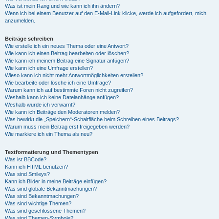
Was ist mein Rang und wie kann ich ihn ändern?
Wenn ich bei einem Benutzer auf den E-Mail-Link klicke, werde ich aufgefordert, mich
anzumelden.
Beiträge schreiben
Wie erstelle ich ein neues Thema oder eine Antwort?
Wie kann ich einen Beitrag bearbeiten oder löschen?
Wie kann ich meinem Beitrag eine Signatur anfügen?
Wie kann ich eine Umfrage erstellen?
Wieso kann ich nicht mehr Antwortmöglichkeiten erstellen?
Wie bearbeite oder lösche ich eine Umfrage?
Warum kann ich auf bestimmte Foren nicht zugreifen?
Weshalb kann ich keine Dateianhänge anfügen?
Weshalb wurde ich verwarnt?
Wie kann ich Beiträge den Moderatoren melden?
Was bewirkt die „Speichern“-Schaltfläche beim Schreiben eines Beitrags?
Warum muss mein Beitrag erst freigegeben werden?
Wie markiere ich ein Thema als neu?
Textformatierung und Thementypen
Was ist BBCode?
Kann ich HTML benutzen?
Was sind Smileys?
Kann ich Bilder in meine Beiträge einfügen?
Was sind globale Bekanntmachungen?
Was sind Bekanntmachungen?
Was sind wichtige Themen?
Was sind geschlossene Themen?
Was sind Themen-Symbole?