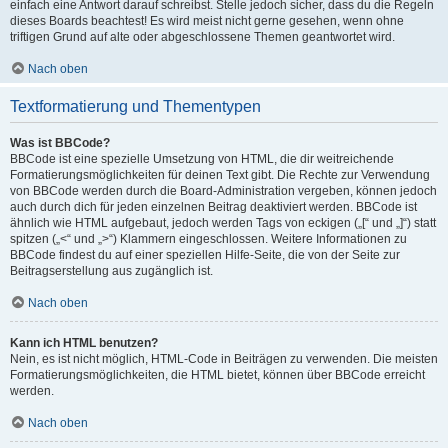
einfach eine Antwort darauf schreibst. Stelle jedoch sicher, dass du die Regeln
dieses Boards beachtest! Es wird meist nicht gerne gesehen, wenn ohne
triftigen Grund auf alte oder abgeschlossene Themen geantwortet wird.
Nach oben
Textformatierung und Thementypen
Was ist BBCode?
BBCode ist eine spezielle Umsetzung von HTML, die dir weitreichende
Formatierungsmöglichkeiten für deinen Text gibt. Die Rechte zur Verwendung
von BBCode werden durch die Board-Administration vergeben, können jedoch
auch durch dich für jeden einzelnen Beitrag deaktiviert werden. BBCode ist
ähnlich wie HTML aufgebaut, jedoch werden Tags von eckigen („[“ und „]“) statt
spitzen („<“ und „>“) Klammern eingeschlossen. Weitere Informationen zu
BBCode findest du auf einer speziellen Hilfe-Seite, die von der Seite zur
Beitragserstellung aus zugänglich ist.
Nach oben
Kann ich HTML benutzen?
Nein, es ist nicht möglich, HTML-Code in Beiträgen zu verwenden. Die meisten
Formatierungsmöglichkeiten, die HTML bietet, können über BBCode erreicht
werden.
Nach oben