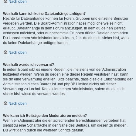
Nach oben
Weshalb kann ich keine Dateianhänge anfügen?
Rechte für Dateianhänge können für Foren, Gruppen und einzelne Benutzer
vergeben werden. Die Board-Administration hat es möglicherweise nicht
erlaubt, Dateianhänge in dem Forum anzufügen, in dem du deinen Beitrag
verfassen möchtest, oder nur bestimmte Gruppen dürfen Dateien hochladen.
Du kannst einen Administrator kontaktieren, falls du dir nicht sicher bist, wieso
du keine Dateianhänge anfügen kannst.
Nach oben
Weshalb wurde ich verwarnt?
In jedem Board gibt es eigene Regeln, die meistens von der Administration
festgelegt werden. Wenn du gegen eine dieser Regeln verstoßen hast, kann
sie dir eine Verwarnung erteilen. Bitte beachte, dass dies die Entscheidung der
Administration dieses Boards ist und phpBB Limited nichts mit dieser
Verwarnung zu tun hat. Kontaktiere einen Administrator, sofern du die nicht
sicher bist, wieso du verwarnt wurdest.
Nach oben
Wie kann ich Beiträge den Moderatoren melden?
Wenn ein Administrator die entsprechenden Berechtigungen vergeben hat,
siehst du eine Schaltfläche in der Nähe des Beitrags, um diesen zu melden.
Du wirst dann durch die weiteren Schritte geführt.