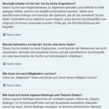
Weshalb erhalte ich bei der Suche keine Ergebnisse?
Deine Suche war möglicherweise zu allgemein gehalten und enthielt zu viele
gängige Wörter, welche von phpBB nicht indiziert werden. Stelle eine
spezifischere Anfrage und benutze die Optionen, die dir die erweiterte Suche
bietet. Außerdem ist es natürlich auch möglich, dass dein(e) Suchbegriff(e) hier
nirgends im Forum verwendet wurden. Prüfe ggf. die Rechtschreibung der
Begriffe!
Nach oben
Warum bekomme ich bei der Suche eine leere Seite?
Deine Suche lieferte zu viele Ergebnisse, somit konnte der Webserver sie nicht
verarbeiten. Benutze die erweiterte Suche und gib spezifischere Suchbegriffe
ein oder beschränke die Suche auf verschiedene Unterforen.
Nach oben
Wie kann ich nach Mitgliedern suchen?
Gehe zur „Mitglieder“-Seite und klicke auf „Nach einem Mitglied suchen“.
Nach oben
Wie kann ich meine eigenen Beiträge und Themen finden?
Deine eigenen Beiträge kannst du dir anzeigen lassen, indem du „Eigene
Beiträge“ im Schnellzugriff oben auf der Boardseite auswählst. Alternativ
kannst du auch „Deine Beiträge anzeigen“ in deinem persönlichen Bereich