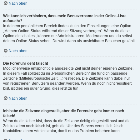
Nach oben
Wie kann ich verhindern, dass mein Benutzername in der Online-Liste
auftaucht?
In deinem persönlichen Bereich findest du in den Einstellungen eine Option
„Meinen Online-Status während dieser Sitzung verbergen“. Wenn du diese
Option einschaltest, können nur Administratoren, Moderatoren und du selbst
deinen Online-Status sehen. Du wirst dann als unsichtbarer Besucher gezählt.
Nach oben
Die Forenuhr geht falsch!
Möglicherweise entspricht die angezeigte Zeit nicht deiner eigenen Zeitzone.
In diesem Fall solltest du im „Persönlichen Bereich“ die für dich passende
Zeitzone (Mitteleuropäische Zeit, ...) festlegen. Die Zeitzone kann dabei nur
von registrierten Benutzern geändert werden. Wenn du noch nicht registriert
bist, ist dies ein guter Grund, dies jetzt zu tun.
Nach oben
Ich habe die Zeitzone eingestellt, aber die Forenuhr geht immer noch
falsch!
Wenn du dir sicher bist, dass du die Zeitzone richtig eingestellt hast und die
Zeit trotzdem noch falsch ist, geht die Uhr des Servers vermutlich falsch.
Kontaktiere einen Administrator, damit er das Problem beheben kann.