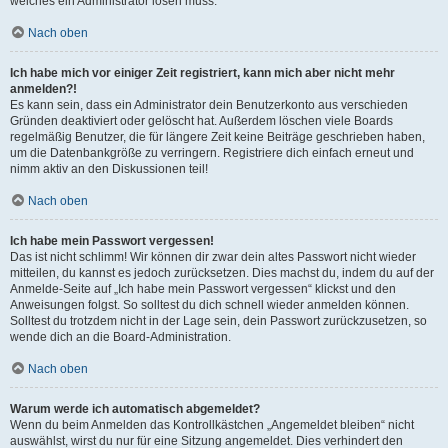
welches ein Administrator lösen muss.
Nach oben
Ich habe mich vor einiger Zeit registriert, kann mich aber nicht mehr
anmelden?!
Es kann sein, dass ein Administrator dein Benutzerkonto aus verschieden
Gründen deaktiviert oder gelöscht hat. Außerdem löschen viele Boards
regelmäßig Benutzer, die für längere Zeit keine Beiträge geschrieben haben,
um die Datenbankgröße zu verringern. Registriere dich einfach erneut und
nimm aktiv an den Diskussionen teil!
Nach oben
Ich habe mein Passwort vergessen!
Das ist nicht schlimm! Wir können dir zwar dein altes Passwort nicht wieder
mitteilen, du kannst es jedoch zurücksetzen. Dies machst du, indem du auf der
Anmelde-Seite auf „Ich habe mein Passwort vergessen“ klickst und den
Anweisungen folgst. So solltest du dich schnell wieder anmelden können.
Solltest du trotzdem nicht in der Lage sein, dein Passwort zurückzusetzen, so
wende dich an die Board-Administration.
Nach oben
Warum werde ich automatisch abgemeldet?
Wenn du beim Anmelden das Kontrollkästchen „Angemeldet bleiben“ nicht
auswählst, wirst du nur für eine Sitzung angemeldet. Dies verhindert den