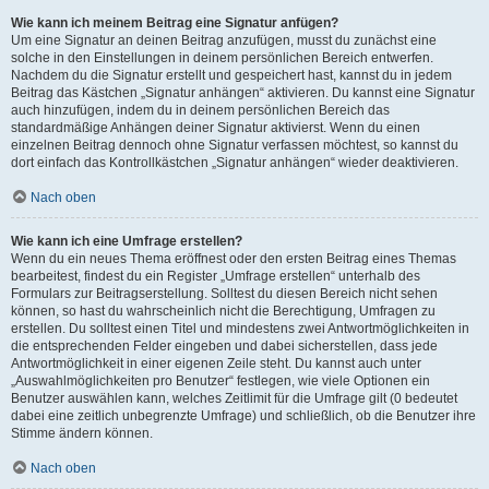
Wie kann ich meinem Beitrag eine Signatur anfügen?
Um eine Signatur an deinen Beitrag anzufügen, musst du zunächst eine
solche in den Einstellungen in deinem persönlichen Bereich entwerfen.
Nachdem du die Signatur erstellt und gespeichert hast, kannst du in jedem
Beitrag das Kästchen „Signatur anhängen“ aktivieren. Du kannst eine Signatur
auch hinzufügen, indem du in deinem persönlichen Bereich das
standardmäßige Anhängen deiner Signatur aktivierst. Wenn du einen
einzelnen Beitrag dennoch ohne Signatur verfassen möchtest, so kannst du
dort einfach das Kontrollkästchen „Signatur anhängen“ wieder deaktivieren.
Nach oben
Wie kann ich eine Umfrage erstellen?
Wenn du ein neues Thema eröffnest oder den ersten Beitrag eines Themas
bearbeitest, findest du ein Register „Umfrage erstellen“ unterhalb des
Formulars zur Beitragserstellung. Solltest du diesen Bereich nicht sehen
können, so hast du wahrscheinlich nicht die Berechtigung, Umfragen zu
erstellen. Du solltest einen Titel und mindestens zwei Antwortmöglichkeiten in
die entsprechenden Felder eingeben und dabei sicherstellen, dass jede
Antwortmöglichkeit in einer eigenen Zeile steht. Du kannst auch unter
„Auswahlmöglichkeiten pro Benutzer“ festlegen, wie viele Optionen ein
Benutzer auswählen kann, welches Zeitlimit für die Umfrage gilt (0 bedeutet
dabei eine zeitlich unbegrenzte Umfrage) und schließlich, ob die Benutzer ihre
Stimme ändern können.
Nach oben