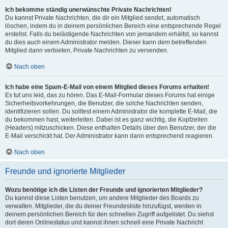
Ich bekomme ständig unerwünschte Private Nachrichten!
Du kannst Private Nachrichten, die dir ein Mitglied sendet, automatisch
löschen, indem du in deinem persönlichen Bereich eine entsprechende Regel
erstellst. Falls du belästigende Nachrichten von jemandem erhältst, so kannst
du dies auch einem Administrator melden. Dieser kann dem betreffenden
Mitglied dann verbieten, Private Nachrichten zu versenden.
Nach oben
Ich habe eine Spam-E-Mail von einem Mitglied dieses Forums erhalten!
Es tut uns leid, das zu hören. Das E-Mail-Formular dieses Forums hat einige
Sicherheitsvorkehrungen, die Benutzer, die solche Nachrichten senden,
identifizieren sollen. Du solltest einem Administrator die komplette E-Mail, die
du bekommen hast, weiterleiten. Dabei ist es ganz wichtig, die Kopfzeilen
(Headers) mitzuschicken. Diese enthalten Details über den Benutzer, der die
E-Mail verschickt hat. Der Administrator kann dann entsprechend reagieren.
Nach oben
Freunde und ignorierte Mitglieder
Wozu benötige ich die Listen der Freunde und ignorierten Mitglieder?
Du kannst diese Listen benutzen, um andere Mitglieder des Boards zu
verwalten. Mitglieder, die du deiner Freundesliste hinzufügst, werden in
deinem persönlichen Bereich für den schnellen Zugriff aufgelistet. Du siehst
dort deren Onlinestatus und kannst ihnen schnell eine Private Nachricht