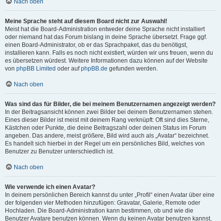
Nach oben
Meine Sprache steht auf diesem Board nicht zur Auswahl!
Meist hat die Board-Administration entweder deine Sprache nicht installiert
oder niemand hat das Forum bislang in deine Sprache übersetzt. Frage ggf.
einen Board-Administrator, ob er das Sprachpaket, das du benötigst,
installieren kann. Falls es noch nicht existiert, würden wir uns freuen, wenn du
es übersetzen würdest. Weitere Informationen dazu können auf der Website
von
phpBB Limited
oder auf
phpBB.de
gefunden werden.
Nach oben
Was sind das für Bilder, die bei meinem Benutzernamen angezeigt werden?
In der Beitragsansicht können zwei Bilder bei deinem Benutzernamen stehen.
Eines dieser Bilder ist meist mit deinem Rang verknüpft: Oft sind dies Sterne,
Kästchen oder Punkte, die deine Beitragszahl oder deinen Status im Forum
angeben. Das andere, meist größere, Bild wird auch als „Avatar“ bezeichnet.
Es handelt sich hierbei in der Regel um ein persönliches Bild, welches von
Benutzer zu Benutzer unterschiedlich ist.
Nach oben
Wie verwende ich einen Avatar?
In deinem persönlichen Bereich kannst du unter „Profil“ einen Avatar über eine
der folgenden vier Methoden hinzufügen: Gravatar, Galerie, Remote oder
Hochladen. Die Board-Administration kann bestimmen, ob und wie die
Benutzer Avatare benutzen können. Wenn du keinen Avatar benutzen kannst,