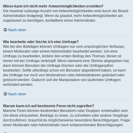
Wieso kann ich nicht mehr Antwortmöglichkeiten erstellen?
Die maximal zulässige Anzahl von Antwortmöglichkeiten wird durch die Board-
Administration festgelegt. Wenn du glaubst, mehr Antwortmöglichkeiten als
zugelassen zu benötigen, kontaktiere einen Administrator.
Nach oben
Wie bearbeite oder lösche ich eine Umfrage?
Wie bei den Beiträgen können Umfragen nur vom ursprünglichen Verfasser,
einem Moderator oder einem Administrator bearbeitet werden. Um eine
Umfrage zu bearbeiten, ändere den ersten Beitrag des Themas; dieser ist
immer mit der Umfrage verknüpft. Wenn niemand eine Stimme abgegeben hat,
dann können Benutzer die Umfrage löschen oder die Umfrageoption
bearbeiten. Sollte allerdings schon ein Benutzer abgestimmt haben, so kann
die Umfrage nur noch von Moderatoren oder Administratoren geändert oder
gelöscht werden. Dadurch soll die Manipulation von laufenden Umfragen
verhindert werden.
Nach oben
Warum kann ich auf bestimmte Foren nicht zugreifen?
Manche Foren können bestimmten Benutzern oder Gruppen vorbehalten sein.
Um diese einzusehen, Beiträge zu lesen, zu schreiben oder andere Vorgänge
durchzuführen, brauchst du möglicherweise besondere Berechtigungen. Frage
einen Moderator oder Administrator nach entsprechenden Berechtigungen.