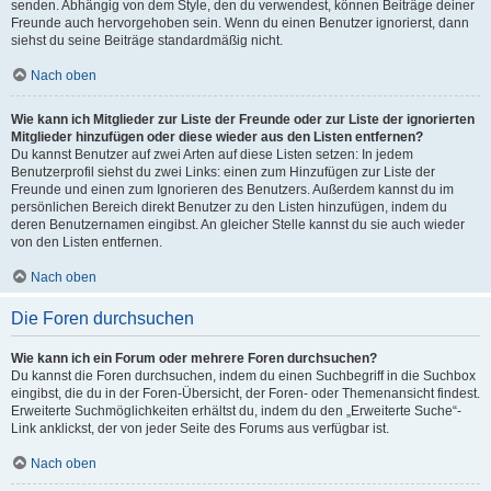
senden. Abhängig von dem Style, den du verwendest, können Beiträge deiner
Freunde auch hervorgehoben sein. Wenn du einen Benutzer ignorierst, dann
siehst du seine Beiträge standardmäßig nicht.
Nach oben
Wie kann ich Mitglieder zur Liste der Freunde oder zur Liste der ignorierten
Mitglieder hinzufügen oder diese wieder aus den Listen entfernen?
Du kannst Benutzer auf zwei Arten auf diese Listen setzen: In jedem
Benutzerprofil siehst du zwei Links: einen zum Hinzufügen zur Liste der
Freunde und einen zum Ignorieren des Benutzers. Außerdem kannst du im
persönlichen Bereich direkt Benutzer zu den Listen hinzufügen, indem du
deren Benutzernamen eingibst. An gleicher Stelle kannst du sie auch wieder
von den Listen entfernen.
Nach oben
Die Foren durchsuchen
Wie kann ich ein Forum oder mehrere Foren durchsuchen?
Du kannst die Foren durchsuchen, indem du einen Suchbegriff in die Suchbox
eingibst, die du in der Foren-Übersicht, der Foren- oder Themenansicht findest.
Erweiterte Suchmöglichkeiten erhältst du, indem du den „Erweiterte Suche“-
Link anklickst, der von jeder Seite des Forums aus verfügbar ist.
Nach oben