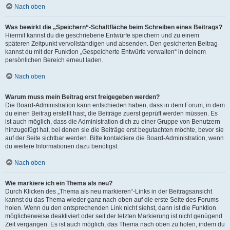
Nach oben
Was bewirkt die „Speichern“-Schaltfläche beim Schreiben eines Beitrags?
Hiermit kannst du die geschriebene Entwürfe speichern und zu einem
späteren Zeitpunkt vervollständigen und absenden. Den gesicherten Beitrag
kannst du mit der Funktion „Gespeicherte Entwürfe verwalten“ in deinem
persönlichen Bereich erneut laden.
Nach oben
Warum muss mein Beitrag erst freigegeben werden?
Die Board-Administration kann entschieden haben, dass in dem Forum, in dem
du einen Beitrag erstellt hast, die Beiträge zuerst geprüft werden müssen. Es
ist auch möglich, dass die Administration dich zu einer Gruppe von Benutzern
hinzugefügt hat, bei denen sie die Beiträge erst begutachten möchte, bevor sie
auf der Seite sichtbar werden. Bitte kontaktiere die Board-Administration, wenn
du weitere Informationen dazu benötigst.
Nach oben
Wie markiere ich ein Thema als neu?
Durch Klicken des „Thema als neu markieren“-Links in der Beitragsansicht
kannst du das Thema wieder ganz nach oben auf die erste Seite des Forums
holen. Wenn du den entsprechenden Link nicht siehst, dann ist die Funktion
möglicherweise deaktiviert oder seit der letzten Markierung ist nicht genügend
Zeit vergangen. Es ist auch möglich, das Thema nach oben zu holen, indem du