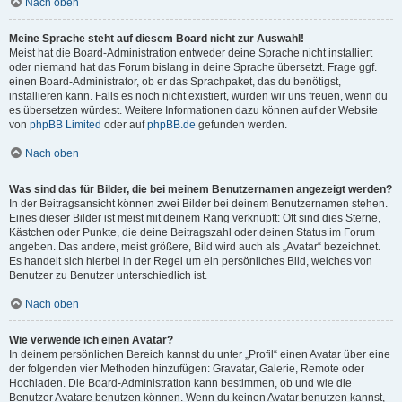
Nach oben
Meine Sprache steht auf diesem Board nicht zur Auswahl!
Meist hat die Board-Administration entweder deine Sprache nicht installiert
oder niemand hat das Forum bislang in deine Sprache übersetzt. Frage ggf.
einen Board-Administrator, ob er das Sprachpaket, das du benötigst,
installieren kann. Falls es noch nicht existiert, würden wir uns freuen, wenn du
es übersetzen würdest. Weitere Informationen dazu können auf der Website
von
phpBB Limited
oder auf
phpBB.de
gefunden werden.
Nach oben
Was sind das für Bilder, die bei meinem Benutzernamen angezeigt werden?
In der Beitragsansicht können zwei Bilder bei deinem Benutzernamen stehen.
Eines dieser Bilder ist meist mit deinem Rang verknüpft: Oft sind dies Sterne,
Kästchen oder Punkte, die deine Beitragszahl oder deinen Status im Forum
angeben. Das andere, meist größere, Bild wird auch als „Avatar“ bezeichnet.
Es handelt sich hierbei in der Regel um ein persönliches Bild, welches von
Benutzer zu Benutzer unterschiedlich ist.
Nach oben
Wie verwende ich einen Avatar?
In deinem persönlichen Bereich kannst du unter „Profil“ einen Avatar über eine
der folgenden vier Methoden hinzufügen: Gravatar, Galerie, Remote oder
Hochladen. Die Board-Administration kann bestimmen, ob und wie die
Benutzer Avatare benutzen können. Wenn du keinen Avatar benutzen kannst,