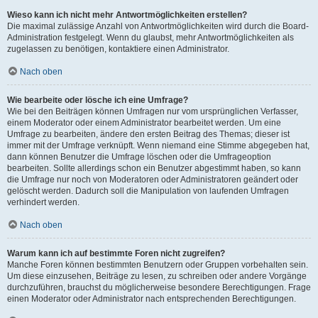
Wieso kann ich nicht mehr Antwortmöglichkeiten erstellen?
Die maximal zulässige Anzahl von Antwortmöglichkeiten wird durch die Board-
Administration festgelegt. Wenn du glaubst, mehr Antwortmöglichkeiten als
zugelassen zu benötigen, kontaktiere einen Administrator.
Nach oben
Wie bearbeite oder lösche ich eine Umfrage?
Wie bei den Beiträgen können Umfragen nur vom ursprünglichen Verfasser,
einem Moderator oder einem Administrator bearbeitet werden. Um eine
Umfrage zu bearbeiten, ändere den ersten Beitrag des Themas; dieser ist
immer mit der Umfrage verknüpft. Wenn niemand eine Stimme abgegeben hat,
dann können Benutzer die Umfrage löschen oder die Umfrageoption
bearbeiten. Sollte allerdings schon ein Benutzer abgestimmt haben, so kann
die Umfrage nur noch von Moderatoren oder Administratoren geändert oder
gelöscht werden. Dadurch soll die Manipulation von laufenden Umfragen
verhindert werden.
Nach oben
Warum kann ich auf bestimmte Foren nicht zugreifen?
Manche Foren können bestimmten Benutzern oder Gruppen vorbehalten sein.
Um diese einzusehen, Beiträge zu lesen, zu schreiben oder andere Vorgänge
durchzuführen, brauchst du möglicherweise besondere Berechtigungen. Frage
einen Moderator oder Administrator nach entsprechenden Berechtigungen.