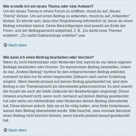
Wie erstelle ich ein neues Thema oder eine Antwort?
Um ein neues Thema in einem Forum zu eröffnen, musst du auf „Neues
Thema“ klicken. Um auf einen Beitrag zu antworten, musst du auf „Antworten“
klicken. Es könnte sein, dass eine Registrierung erforderlich ist, bevor du einen
Beitrag schreiben kannst. Deine Berechtigungen sind jeweils am Ende der
Foren- und der Beitragsansicht aufgelistet. Z. B. „Du darfst neue Themen
erstellen“, „Du darfst Dateianhänge erstellen“ usw.
Nach oben
Wie kann ich einen Beitrag bearbeiten oder löschen?
Wenn du nicht Administrator oder Moderator bist, kannst du nur deine eigenen
Beiträge bearbeiten oder löschen. Du kannst einen Beitrag bearbeiten, indem
du das „Ändere Beitrag“-Symbol für den entsprechenden Beitrag anklickst;
eventuell ist dies nur für einen begrenzten Zeitraum nach seiner Erstellung
möglich. Wenn bereits jemand auf deinen Beitrag geantwortet hat, wird dein
Beitrag in der Themenansicht als überarbeitet gekennzeichnet. Es wird sowohl
die Anzahl als auch der letzte Zeitpunkt der Bearbeitungen angezeigt. Dieser
Hinweis erscheint nicht, wenn noch niemand auf deinen Beitrag geantwortet
hat oder wenn ein Administrator oder Moderator deinen Beitrag überarbeitet
hat. Diese können jedoch, falls sie es für nötig halten, eine Notiz hinterlassen,
warum dein Beitrag überarbeitet wurde. Bitte beachte, dass normale Benutzer
einen Beitrag nicht löschen können, wenn bereits jemand darauf geantwortet
hat.
Nach oben