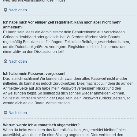
welches ein Administrator lösen muss.
Nach oben
Ich habe mich vor einiger Zeit registriert, kann mich aber nicht mehr
anmelden?!
Es kann sein, dass ein Administrator dein Benutzerkonto aus verschieden
Gründen deaktiviert oder gelöscht hat. Außerdem löschen viele Boards
regelmäßig Benutzer, die für längere Zeit keine Beiträge geschrieben haben,
um die Datenbankgröße zu verringern. Registriere dich einfach erneut und
nimm aktiv an den Diskussionen teil!
Nach oben
Ich habe mein Passwort vergessen!
Das ist nicht schlimm! Wir können dir zwar dein altes Passwort nicht wieder
mitteilen, du kannst es jedoch zurücksetzen. Dies machst du, indem du auf der
Anmelde-Seite auf „Ich habe mein Passwort vergessen“ klickst und den
Anweisungen folgst. So solltest du dich schnell wieder anmelden können.
Solltest du trotzdem nicht in der Lage sein, dein Passwort zurückzusetzen, so
wende dich an die Board-Administration.
Nach oben
Warum werde ich automatisch abgemeldet?
Wenn du beim Anmelden das Kontrollkästchen „Angemeldet bleiben“ nicht
auswählst, wirst du nur für eine Sitzung angemeldet. Dies verhindert den