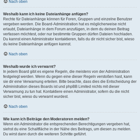
Nach oben
Weshalb kann ich keine Dateianhänge anfügen?
Rechte für Dateianhänge können für Foren, Gruppen und einzelne Benutzer
vergeben werden. Die Board-Administration hat es möglicherweise nicht
erlaubt, Dateianhänge in dem Forum anzufügen, in dem du deinen Beitrag
verfassen möchtest, oder nur bestimmte Gruppen dürfen Dateien hochladen.
Du kannst einen Administrator kontaktieren, falls du dir nicht sicher bist, wieso
du keine Dateianhänge anfügen kannst.
Nach oben
Weshalb wurde ich verwarnt?
In jedem Board gibt es eigene Regeln, die meistens von der Administration
festgelegt werden. Wenn du gegen eine dieser Regeln verstoßen hast, kann
sie dir eine Verwarnung erteilen. Bitte beachte, dass dies die Entscheidung der
Administration dieses Boards ist und phpBB Limited nichts mit dieser
Verwarnung zu tun hat. Kontaktiere einen Administrator, sofern du die nicht
sicher bist, wieso du verwarnt wurdest.
Nach oben
Wie kann ich Beiträge den Moderatoren melden?
Wenn ein Administrator die entsprechenden Berechtigungen vergeben hat,
siehst du eine Schaltfläche in der Nähe des Beitrags, um diesen zu melden.
Du wirst dann durch die weiteren Schritte geführt.