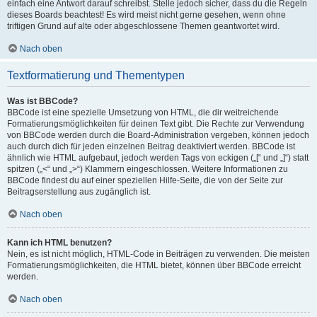
einfach eine Antwort darauf schreibst. Stelle jedoch sicher, dass du die Regeln
dieses Boards beachtest! Es wird meist nicht gerne gesehen, wenn ohne
triftigen Grund auf alte oder abgeschlossene Themen geantwortet wird.
Nach oben
Textformatierung und Thementypen
Was ist BBCode?
BBCode ist eine spezielle Umsetzung von HTML, die dir weitreichende
Formatierungsmöglichkeiten für deinen Text gibt. Die Rechte zur Verwendung
von BBCode werden durch die Board-Administration vergeben, können jedoch
auch durch dich für jeden einzelnen Beitrag deaktiviert werden. BBCode ist
ähnlich wie HTML aufgebaut, jedoch werden Tags von eckigen („[“ und „]“) statt
spitzen („<“ und „>“) Klammern eingeschlossen. Weitere Informationen zu
BBCode findest du auf einer speziellen Hilfe-Seite, die von der Seite zur
Beitragserstellung aus zugänglich ist.
Nach oben
Kann ich HTML benutzen?
Nein, es ist nicht möglich, HTML-Code in Beiträgen zu verwenden. Die meisten
Formatierungsmöglichkeiten, die HTML bietet, können über BBCode erreicht
werden.
Nach oben