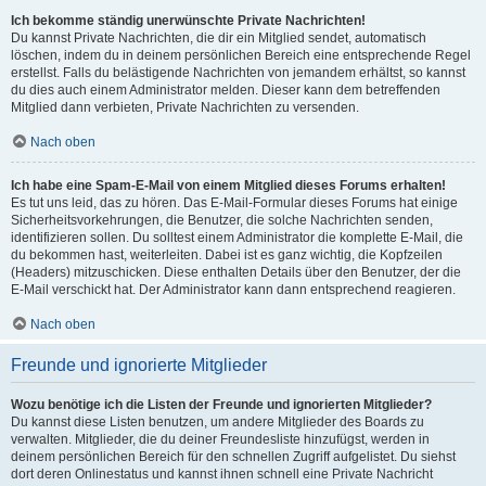
Ich bekomme ständig unerwünschte Private Nachrichten!
Du kannst Private Nachrichten, die dir ein Mitglied sendet, automatisch
löschen, indem du in deinem persönlichen Bereich eine entsprechende Regel
erstellst. Falls du belästigende Nachrichten von jemandem erhältst, so kannst
du dies auch einem Administrator melden. Dieser kann dem betreffenden
Mitglied dann verbieten, Private Nachrichten zu versenden.
Nach oben
Ich habe eine Spam-E-Mail von einem Mitglied dieses Forums erhalten!
Es tut uns leid, das zu hören. Das E-Mail-Formular dieses Forums hat einige
Sicherheitsvorkehrungen, die Benutzer, die solche Nachrichten senden,
identifizieren sollen. Du solltest einem Administrator die komplette E-Mail, die
du bekommen hast, weiterleiten. Dabei ist es ganz wichtig, die Kopfzeilen
(Headers) mitzuschicken. Diese enthalten Details über den Benutzer, der die
E-Mail verschickt hat. Der Administrator kann dann entsprechend reagieren.
Nach oben
Freunde und ignorierte Mitglieder
Wozu benötige ich die Listen der Freunde und ignorierten Mitglieder?
Du kannst diese Listen benutzen, um andere Mitglieder des Boards zu
verwalten. Mitglieder, die du deiner Freundesliste hinzufügst, werden in
deinem persönlichen Bereich für den schnellen Zugriff aufgelistet. Du siehst
dort deren Onlinestatus und kannst ihnen schnell eine Private Nachricht