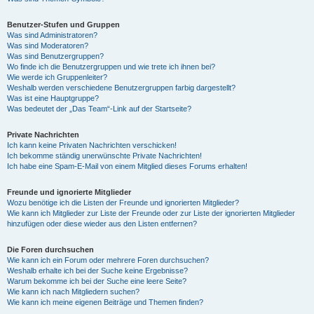
Benutzer-Stufen und Gruppen
Was sind Administratoren?
Was sind Moderatoren?
Was sind Benutzergruppen?
Wo finde ich die Benutzergruppen und wie trete ich ihnen bei?
Wie werde ich Gruppenleiter?
Weshalb werden verschiedene Benutzergruppen farbig dargestellt?
Was ist eine Hauptgruppe?
Was bedeutet der „Das Team“-Link auf der Startseite?
Private Nachrichten
Ich kann keine Privaten Nachrichten verschicken!
Ich bekomme ständig unerwünschte Private Nachrichten!
Ich habe eine Spam-E-Mail von einem Mitglied dieses Forums erhalten!
Freunde und ignorierte Mitglieder
Wozu benötige ich die Listen der Freunde und ignorierten Mitglieder?
Wie kann ich Mitglieder zur Liste der Freunde oder zur Liste der ignorierten Mitglieder
hinzufügen oder diese wieder aus den Listen entfernen?
Die Foren durchsuchen
Wie kann ich ein Forum oder mehrere Foren durchsuchen?
Weshalb erhalte ich bei der Suche keine Ergebnisse?
Warum bekomme ich bei der Suche eine leere Seite?
Wie kann ich nach Mitgliedern suchen?
Wie kann ich meine eigenen Beiträge und Themen finden?