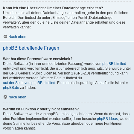
Kann ich eine Übersicht all meiner Dateianhänge erhalten?
Um eine Liste all deiner Dateianhänge zu erhalten, gehe in den persönlichen
Bereich. Dort findest du unter „Einstieg“ einen Punkt „Dateianhänge
verwalten“, über den du eine Liste deiner Dateianhänge erhalten und diese
verwalten kannst.
Nach oben
phpBB betreffende Fragen
Wer hat diese Forensoftware entwickelt?
Diese Software (in ihrer unmodifizierten Fassung) wurde von
phpBB Limited
entwickelt und veröffentlicht. Sie ist urheberrechtlich geschützt. Sie wurde unter
der GNU General Public License, Version 2 (GPL-2.0) veröffentlicht und kann
frei vertrieben werden. Weitere Details findest du
auf der Seite von phpBB Limited
. Eine deutschsprachige Anlaufstelle ist unter
phpBB.de
zu finden.
Nach oben
Warum ist Funktion x oder y nicht enthalten?
Diese Software wurde von phpBB Limited geschrieben. Wenn du denkst, dass
eine Funktion implementiert werden sollte, dann besuche
phpBB Ideas
, wo du
deine Stimme für bestehende Vorschläge abgeben oder neue Funktionen
vorschlagen kannst.