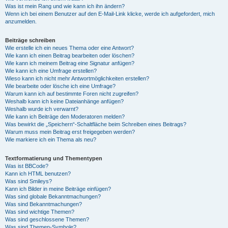
Was ist mein Rang und wie kann ich ihn ändern?
Wenn ich bei einem Benutzer auf den E-Mail-Link klicke, werde ich aufgefordert, mich
anzumelden.
Beiträge schreiben
Wie erstelle ich ein neues Thema oder eine Antwort?
Wie kann ich einen Beitrag bearbeiten oder löschen?
Wie kann ich meinem Beitrag eine Signatur anfügen?
Wie kann ich eine Umfrage erstellen?
Wieso kann ich nicht mehr Antwortmöglichkeiten erstellen?
Wie bearbeite oder lösche ich eine Umfrage?
Warum kann ich auf bestimmte Foren nicht zugreifen?
Weshalb kann ich keine Dateianhänge anfügen?
Weshalb wurde ich verwarnt?
Wie kann ich Beiträge den Moderatoren melden?
Was bewirkt die „Speichern“-Schaltfläche beim Schreiben eines Beitrags?
Warum muss mein Beitrag erst freigegeben werden?
Wie markiere ich ein Thema als neu?
Textformatierung und Thementypen
Was ist BBCode?
Kann ich HTML benutzen?
Was sind Smileys?
Kann ich Bilder in meine Beiträge einfügen?
Was sind globale Bekanntmachungen?
Was sind Bekanntmachungen?
Was sind wichtige Themen?
Was sind geschlossene Themen?
Was sind Themen-Symbole?