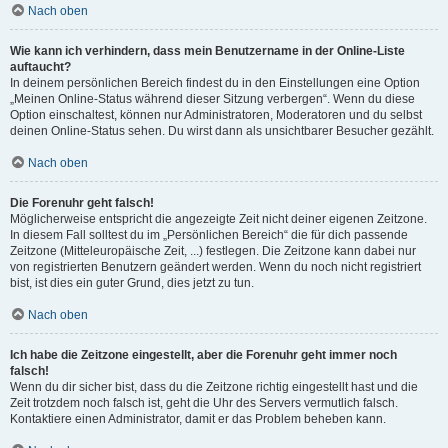
Nach oben
Wie kann ich verhindern, dass mein Benutzername in der Online-Liste
auftaucht?
In deinem persönlichen Bereich findest du in den Einstellungen eine Option
„Meinen Online-Status während dieser Sitzung verbergen“. Wenn du diese
Option einschaltest, können nur Administratoren, Moderatoren und du selbst
deinen Online-Status sehen. Du wirst dann als unsichtbarer Besucher gezählt.
Nach oben
Die Forenuhr geht falsch!
Möglicherweise entspricht die angezeigte Zeit nicht deiner eigenen Zeitzone.
In diesem Fall solltest du im „Persönlichen Bereich“ die für dich passende
Zeitzone (Mitteleuropäische Zeit, ...) festlegen. Die Zeitzone kann dabei nur
von registrierten Benutzern geändert werden. Wenn du noch nicht registriert
bist, ist dies ein guter Grund, dies jetzt zu tun.
Nach oben
Ich habe die Zeitzone eingestellt, aber die Forenuhr geht immer noch
falsch!
Wenn du dir sicher bist, dass du die Zeitzone richtig eingestellt hast und die
Zeit trotzdem noch falsch ist, geht die Uhr des Servers vermutlich falsch.
Kontaktiere einen Administrator, damit er das Problem beheben kann.