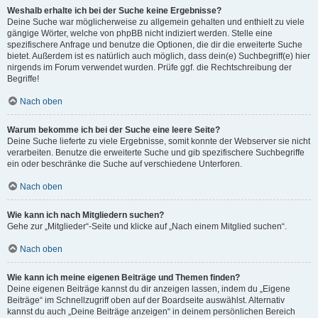
Weshalb erhalte ich bei der Suche keine Ergebnisse?
Deine Suche war möglicherweise zu allgemein gehalten und enthielt zu viele
gängige Wörter, welche von phpBB nicht indiziert werden. Stelle eine
spezifischere Anfrage und benutze die Optionen, die dir die erweiterte Suche
bietet. Außerdem ist es natürlich auch möglich, dass dein(e) Suchbegriff(e) hier
nirgends im Forum verwendet wurden. Prüfe ggf. die Rechtschreibung der
Begriffe!
Nach oben
Warum bekomme ich bei der Suche eine leere Seite?
Deine Suche lieferte zu viele Ergebnisse, somit konnte der Webserver sie nicht
verarbeiten. Benutze die erweiterte Suche und gib spezifischere Suchbegriffe
ein oder beschränke die Suche auf verschiedene Unterforen.
Nach oben
Wie kann ich nach Mitgliedern suchen?
Gehe zur „Mitglieder“-Seite und klicke auf „Nach einem Mitglied suchen“.
Nach oben
Wie kann ich meine eigenen Beiträge und Themen finden?
Deine eigenen Beiträge kannst du dir anzeigen lassen, indem du „Eigene
Beiträge“ im Schnellzugriff oben auf der Boardseite auswählst. Alternativ
kannst du auch „Deine Beiträge anzeigen“ in deinem persönlichen Bereich