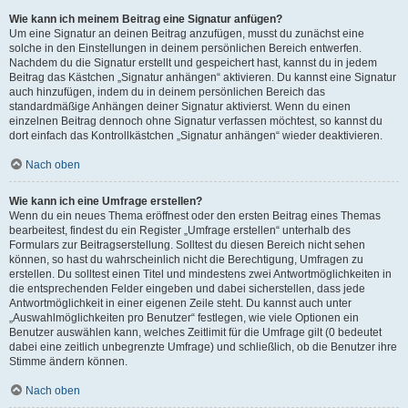
Wie kann ich meinem Beitrag eine Signatur anfügen?
Um eine Signatur an deinen Beitrag anzufügen, musst du zunächst eine
solche in den Einstellungen in deinem persönlichen Bereich entwerfen.
Nachdem du die Signatur erstellt und gespeichert hast, kannst du in jedem
Beitrag das Kästchen „Signatur anhängen“ aktivieren. Du kannst eine Signatur
auch hinzufügen, indem du in deinem persönlichen Bereich das
standardmäßige Anhängen deiner Signatur aktivierst. Wenn du einen
einzelnen Beitrag dennoch ohne Signatur verfassen möchtest, so kannst du
dort einfach das Kontrollkästchen „Signatur anhängen“ wieder deaktivieren.
Nach oben
Wie kann ich eine Umfrage erstellen?
Wenn du ein neues Thema eröffnest oder den ersten Beitrag eines Themas
bearbeitest, findest du ein Register „Umfrage erstellen“ unterhalb des
Formulars zur Beitragserstellung. Solltest du diesen Bereich nicht sehen
können, so hast du wahrscheinlich nicht die Berechtigung, Umfragen zu
erstellen. Du solltest einen Titel und mindestens zwei Antwortmöglichkeiten in
die entsprechenden Felder eingeben und dabei sicherstellen, dass jede
Antwortmöglichkeit in einer eigenen Zeile steht. Du kannst auch unter
„Auswahlmöglichkeiten pro Benutzer“ festlegen, wie viele Optionen ein
Benutzer auswählen kann, welches Zeitlimit für die Umfrage gilt (0 bedeutet
dabei eine zeitlich unbegrenzte Umfrage) und schließlich, ob die Benutzer ihre
Stimme ändern können.
Nach oben