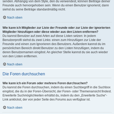
senden. Abhängig von dem Style, den du verwendest, können Beiträge deiner
Freunde auch hervorgehoben sein. Wenn du einen Benutzer ignorierst, dann
siehst du seine Beiträge standardmäßig nicht.
Nach oben
Wie kann ich Mitglieder zur Liste der Freunde oder zur Liste der ignorierten
Mitglieder hinzufügen oder diese wieder aus den Listen entfernen?
Du kannst Benutzer auf zwei Arten auf diese Listen setzen: In jedem
Benutzerprofil siehst du zwei Links: einen zum Hinzufügen zur Liste der
Freunde und einen zum Ignorieren des Benutzers. Außerdem kannst du im
persönlichen Bereich direkt Benutzer zu den Listen hinzufügen, indem du
deren Benutzernamen eingibst. An gleicher Stelle kannst du sie auch wieder
von den Listen entfernen.
Nach oben
Die Foren durchsuchen
Wie kann ich ein Forum oder mehrere Foren durchsuchen?
Du kannst die Foren durchsuchen, indem du einen Suchbegriff in die Suchbox
eingibst, die du in der Foren-Übersicht, der Foren- oder Themenansicht findest.
Erweiterte Suchmöglichkeiten erhältst du, indem du den „Erweiterte Suche“-
Link anklickst, der von jeder Seite des Forums aus verfügbar ist.
Nach oben