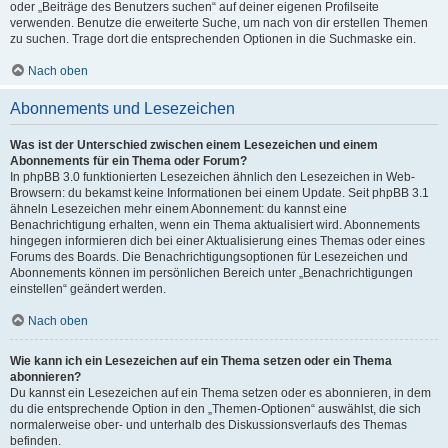
oder „Beiträge des Benutzers suchen“ auf deiner eigenen Profilseite
verwenden. Benutze die erweiterte Suche, um nach von dir erstellen Themen
zu suchen. Trage dort die entsprechenden Optionen in die Suchmaske ein.
Nach oben
Abonnements und Lesezeichen
Was ist der Unterschied zwischen einem Lesezeichen und einem
Abonnements für ein Thema oder Forum?
In phpBB 3.0 funktionierten Lesezeichen ähnlich den Lesezeichen in Web-
Browsern: du bekamst keine Informationen bei einem Update. Seit phpBB 3.1
ähneln Lesezeichen mehr einem Abonnement: du kannst eine
Benachrichtigung erhalten, wenn ein Thema aktualisiert wird. Abonnements
hingegen informieren dich bei einer Aktualisierung eines Themas oder eines
Forums des Boards. Die Benachrichtigungsoptionen für Lesezeichen und
Abonnements können im persönlichen Bereich unter „Benachrichtigungen
einstellen“ geändert werden.
Nach oben
Wie kann ich ein Lesezeichen auf ein Thema setzen oder ein Thema
abonnieren?
Du kannst ein Lesezeichen auf ein Thema setzen oder es abonnieren, in dem
du die entsprechende Option in den „Themen-Optionen“ auswählst, die sich
normalerweise ober- und unterhalb des Diskussionsverlaufs des Themas
befinden.