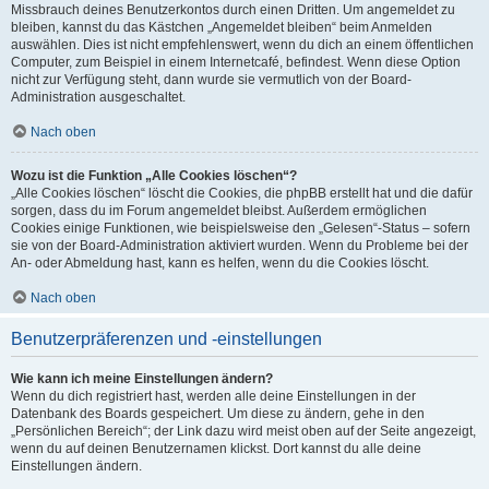
Missbrauch deines Benutzerkontos durch einen Dritten. Um angemeldet zu
bleiben, kannst du das Kästchen „Angemeldet bleiben“ beim Anmelden
auswählen. Dies ist nicht empfehlenswert, wenn du dich an einem öffentlichen
Computer, zum Beispiel in einem Internetcafé, befindest. Wenn diese Option
nicht zur Verfügung steht, dann wurde sie vermutlich von der Board-
Administration ausgeschaltet.
Nach oben
Wozu ist die Funktion „Alle Cookies löschen“?
„Alle Cookies löschen“ löscht die Cookies, die phpBB erstellt hat und die dafür
sorgen, dass du im Forum angemeldet bleibst. Außerdem ermöglichen
Cookies einige Funktionen, wie beispielsweise den „Gelesen“-Status – sofern
sie von der Board-Administration aktiviert wurden. Wenn du Probleme bei der
An- oder Abmeldung hast, kann es helfen, wenn du die Cookies löscht.
Nach oben
Benutzerpräferenzen und -einstellungen
Wie kann ich meine Einstellungen ändern?
Wenn du dich registriert hast, werden alle deine Einstellungen in der
Datenbank des Boards gespeichert. Um diese zu ändern, gehe in den
„Persönlichen Bereich“; der Link dazu wird meist oben auf der Seite angezeigt,
wenn du auf deinen Benutzernamen klickst. Dort kannst du alle deine
Einstellungen ändern.