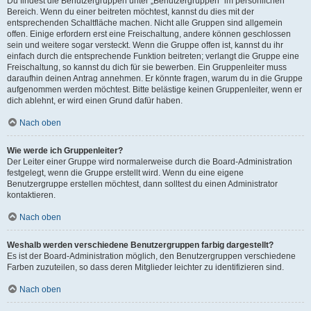
Du findest die Benutzergruppen unter „Benutzergruppen“ im persönlichen
Bereich. Wenn du einer beitreten möchtest, kannst du dies mit der
entsprechenden Schaltfläche machen. Nicht alle Gruppen sind allgemein
offen. Einige erfordern erst eine Freischaltung, andere können geschlossen
sein und weitere sogar versteckt. Wenn die Gruppe offen ist, kannst du ihr
einfach durch die entsprechende Funktion beitreten; verlangt die Gruppe eine
Freischaltung, so kannst du dich für sie bewerben. Ein Gruppenleiter muss
daraufhin deinen Antrag annehmen. Er könnte fragen, warum du in die Gruppe
aufgenommen werden möchtest. Bitte belästige keinen Gruppenleiter, wenn er
dich ablehnt, er wird einen Grund dafür haben.
Nach oben
Wie werde ich Gruppenleiter?
Der Leiter einer Gruppe wird normalerweise durch die Board-Administration
festgelegt, wenn die Gruppe erstellt wird. Wenn du eine eigene
Benutzergruppe erstellen möchtest, dann solltest du einen Administrator
kontaktieren.
Nach oben
Weshalb werden verschiedene Benutzergruppen farbig dargestellt?
Es ist der Board-Administration möglich, den Benutzergruppen verschiedene
Farben zuzuteilen, so dass deren Mitglieder leichter zu identifizieren sind.
Nach oben