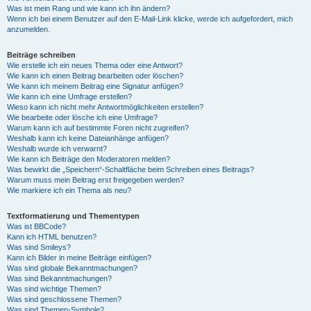
Was ist mein Rang und wie kann ich ihn ändern?
Wenn ich bei einem Benutzer auf den E-Mail-Link klicke, werde ich aufgefordert, mich
anzumelden.
Beiträge schreiben
Wie erstelle ich ein neues Thema oder eine Antwort?
Wie kann ich einen Beitrag bearbeiten oder löschen?
Wie kann ich meinem Beitrag eine Signatur anfügen?
Wie kann ich eine Umfrage erstellen?
Wieso kann ich nicht mehr Antwortmöglichkeiten erstellen?
Wie bearbeite oder lösche ich eine Umfrage?
Warum kann ich auf bestimmte Foren nicht zugreifen?
Weshalb kann ich keine Dateianhänge anfügen?
Weshalb wurde ich verwarnt?
Wie kann ich Beiträge den Moderatoren melden?
Was bewirkt die „Speichern“-Schaltfläche beim Schreiben eines Beitrags?
Warum muss mein Beitrag erst freigegeben werden?
Wie markiere ich ein Thema als neu?
Textformatierung und Thementypen
Was ist BBCode?
Kann ich HTML benutzen?
Was sind Smileys?
Kann ich Bilder in meine Beiträge einfügen?
Was sind globale Bekanntmachungen?
Was sind Bekanntmachungen?
Was sind wichtige Themen?
Was sind geschlossene Themen?
Was sind Themen-Symbole?