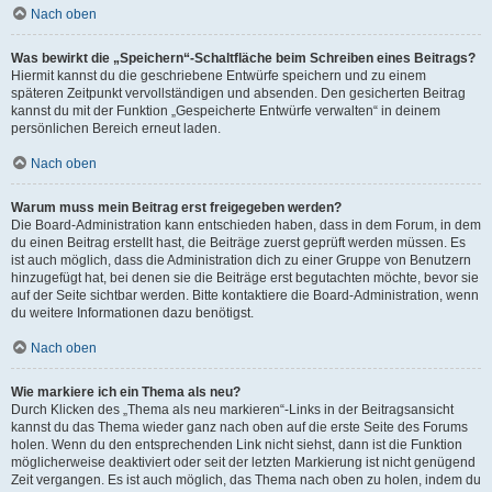
Nach oben
Was bewirkt die „Speichern“-Schaltfläche beim Schreiben eines Beitrags?
Hiermit kannst du die geschriebene Entwürfe speichern und zu einem
späteren Zeitpunkt vervollständigen und absenden. Den gesicherten Beitrag
kannst du mit der Funktion „Gespeicherte Entwürfe verwalten“ in deinem
persönlichen Bereich erneut laden.
Nach oben
Warum muss mein Beitrag erst freigegeben werden?
Die Board-Administration kann entschieden haben, dass in dem Forum, in dem
du einen Beitrag erstellt hast, die Beiträge zuerst geprüft werden müssen. Es
ist auch möglich, dass die Administration dich zu einer Gruppe von Benutzern
hinzugefügt hat, bei denen sie die Beiträge erst begutachten möchte, bevor sie
auf der Seite sichtbar werden. Bitte kontaktiere die Board-Administration, wenn
du weitere Informationen dazu benötigst.
Nach oben
Wie markiere ich ein Thema als neu?
Durch Klicken des „Thema als neu markieren“-Links in der Beitragsansicht
kannst du das Thema wieder ganz nach oben auf die erste Seite des Forums
holen. Wenn du den entsprechenden Link nicht siehst, dann ist die Funktion
möglicherweise deaktiviert oder seit der letzten Markierung ist nicht genügend
Zeit vergangen. Es ist auch möglich, das Thema nach oben zu holen, indem du