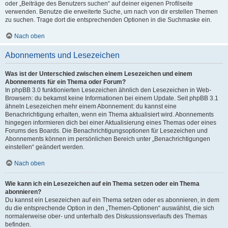
oder „Beiträge des Benutzers suchen“ auf deiner eigenen Profilseite
verwenden. Benutze die erweiterte Suche, um nach von dir erstellen Themen
zu suchen. Trage dort die entsprechenden Optionen in die Suchmaske ein.
Nach oben
Abonnements und Lesezeichen
Was ist der Unterschied zwischen einem Lesezeichen und einem
Abonnements für ein Thema oder Forum?
In phpBB 3.0 funktionierten Lesezeichen ähnlich den Lesezeichen in Web-
Browsern: du bekamst keine Informationen bei einem Update. Seit phpBB 3.1
ähneln Lesezeichen mehr einem Abonnement: du kannst eine
Benachrichtigung erhalten, wenn ein Thema aktualisiert wird. Abonnements
hingegen informieren dich bei einer Aktualisierung eines Themas oder eines
Forums des Boards. Die Benachrichtigungsoptionen für Lesezeichen und
Abonnements können im persönlichen Bereich unter „Benachrichtigungen
einstellen“ geändert werden.
Nach oben
Wie kann ich ein Lesezeichen auf ein Thema setzen oder ein Thema
abonnieren?
Du kannst ein Lesezeichen auf ein Thema setzen oder es abonnieren, in dem
du die entsprechende Option in den „Themen-Optionen“ auswählst, die sich
normalerweise ober- und unterhalb des Diskussionsverlaufs des Themas
befinden.