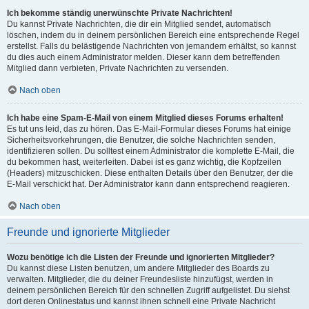
Ich bekomme ständig unerwünschte Private Nachrichten!
Du kannst Private Nachrichten, die dir ein Mitglied sendet, automatisch
löschen, indem du in deinem persönlichen Bereich eine entsprechende Regel
erstellst. Falls du belästigende Nachrichten von jemandem erhältst, so kannst
du dies auch einem Administrator melden. Dieser kann dem betreffenden
Mitglied dann verbieten, Private Nachrichten zu versenden.
Nach oben
Ich habe eine Spam-E-Mail von einem Mitglied dieses Forums erhalten!
Es tut uns leid, das zu hören. Das E-Mail-Formular dieses Forums hat einige
Sicherheitsvorkehrungen, die Benutzer, die solche Nachrichten senden,
identifizieren sollen. Du solltest einem Administrator die komplette E-Mail, die
du bekommen hast, weiterleiten. Dabei ist es ganz wichtig, die Kopfzeilen
(Headers) mitzuschicken. Diese enthalten Details über den Benutzer, der die
E-Mail verschickt hat. Der Administrator kann dann entsprechend reagieren.
Nach oben
Freunde und ignorierte Mitglieder
Wozu benötige ich die Listen der Freunde und ignorierten Mitglieder?
Du kannst diese Listen benutzen, um andere Mitglieder des Boards zu
verwalten. Mitglieder, die du deiner Freundesliste hinzufügst, werden in
deinem persönlichen Bereich für den schnellen Zugriff aufgelistet. Du siehst
dort deren Onlinestatus und kannst ihnen schnell eine Private Nachricht