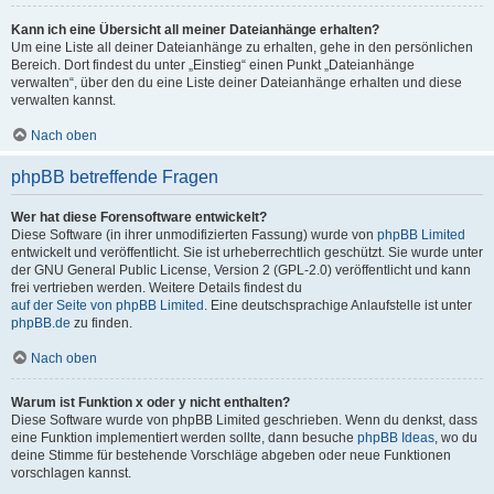
Kann ich eine Übersicht all meiner Dateianhänge erhalten?
Um eine Liste all deiner Dateianhänge zu erhalten, gehe in den persönlichen
Bereich. Dort findest du unter „Einstieg“ einen Punkt „Dateianhänge
verwalten“, über den du eine Liste deiner Dateianhänge erhalten und diese
verwalten kannst.
Nach oben
phpBB betreffende Fragen
Wer hat diese Forensoftware entwickelt?
Diese Software (in ihrer unmodifizierten Fassung) wurde von
phpBB Limited
entwickelt und veröffentlicht. Sie ist urheberrechtlich geschützt. Sie wurde unter
der GNU General Public License, Version 2 (GPL-2.0) veröffentlicht und kann
frei vertrieben werden. Weitere Details findest du
auf der Seite von phpBB Limited
. Eine deutschsprachige Anlaufstelle ist unter
phpBB.de
zu finden.
Nach oben
Warum ist Funktion x oder y nicht enthalten?
Diese Software wurde von phpBB Limited geschrieben. Wenn du denkst, dass
eine Funktion implementiert werden sollte, dann besuche
phpBB Ideas
, wo du
deine Stimme für bestehende Vorschläge abgeben oder neue Funktionen
vorschlagen kannst.