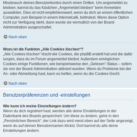
Missbrauch deines Benutzerkontos durch einen Dritten. Um angemeldet zu
bleiben, kannst du das Kästchen „Angemeldet bleiben“ beim Anmelden
auswählen. Dies ist nicht empfehlenswert, wenn du dich an einem öffentlichen
Computer, zum Beispiel in einem Internetcafé, befindest. Wenn diese Option
nicht zur Verfügung steht, dann wurde sie vermutlich von der Board-
Administration ausgeschaltet.
Nach oben
Wozu ist die Funktion „Alle Cookies löschen“?
„Alle Cookies löschen“ löscht die Cookies, die phpBB erstellt hat und die dafür
sorgen, dass du im Forum angemeldet bleibst. Außerdem ermöglichen
Cookies einige Funktionen, wie beispielsweise den „Gelesen“-Status – sofern
sie von der Board-Administration aktiviert wurden. Wenn du Probleme bei der
An- oder Abmeldung hast, kann es helfen, wenn du die Cookies löscht.
Nach oben
Benutzerpräferenzen und -einstellungen
Wie kann ich meine Einstellungen ändern?
Wenn du dich registriert hast, werden alle deine Einstellungen in der
Datenbank des Boards gespeichert. Um diese zu ändern, gehe in den
„Persönlichen Bereich“; der Link dazu wird meist oben auf der Seite angezeigt,
wenn du auf deinen Benutzernamen klickst. Dort kannst du alle deine
Einstellungen ändern.