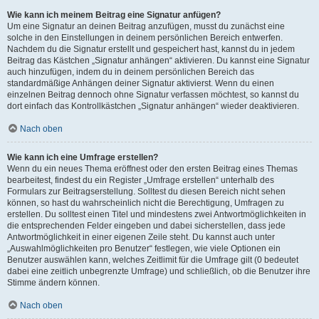
Wie kann ich meinem Beitrag eine Signatur anfügen?
Um eine Signatur an deinen Beitrag anzufügen, musst du zunächst eine
solche in den Einstellungen in deinem persönlichen Bereich entwerfen.
Nachdem du die Signatur erstellt und gespeichert hast, kannst du in jedem
Beitrag das Kästchen „Signatur anhängen“ aktivieren. Du kannst eine Signatur
auch hinzufügen, indem du in deinem persönlichen Bereich das
standardmäßige Anhängen deiner Signatur aktivierst. Wenn du einen
einzelnen Beitrag dennoch ohne Signatur verfassen möchtest, so kannst du
dort einfach das Kontrollkästchen „Signatur anhängen“ wieder deaktivieren.
Nach oben
Wie kann ich eine Umfrage erstellen?
Wenn du ein neues Thema eröffnest oder den ersten Beitrag eines Themas
bearbeitest, findest du ein Register „Umfrage erstellen“ unterhalb des
Formulars zur Beitragserstellung. Solltest du diesen Bereich nicht sehen
können, so hast du wahrscheinlich nicht die Berechtigung, Umfragen zu
erstellen. Du solltest einen Titel und mindestens zwei Antwortmöglichkeiten in
die entsprechenden Felder eingeben und dabei sicherstellen, dass jede
Antwortmöglichkeit in einer eigenen Zeile steht. Du kannst auch unter
„Auswahlmöglichkeiten pro Benutzer“ festlegen, wie viele Optionen ein
Benutzer auswählen kann, welches Zeitlimit für die Umfrage gilt (0 bedeutet
dabei eine zeitlich unbegrenzte Umfrage) und schließlich, ob die Benutzer ihre
Stimme ändern können.
Nach oben