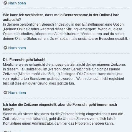
Nach oben
Wie kann ich verhindern, dass mein Benutzername in der Online-Liste
auftaucht?
In deinem persönlichen Bereich findest du in den Einstellungen eine Option
„Meinen Online-Status während dieser Sitzung verbergen“. Wenn du diese
Option einschaltest, können nur Administratoren, Moderatoren und du selbst
deinen Online-Status sehen. Du wirst dann als unsichtbarer Besucher gezählt.
Nach oben
Die Forenuhr geht falsch!
Möglicherweise entspricht die angezeigte Zeit nicht deiner eigenen Zeitzone.
In diesem Fall solltest du im „Persönlichen Bereich“ die für dich passende
Zeitzone (Mitteleuropäische Zeit, ...) festlegen. Die Zeitzone kann dabei nur
von registrierten Benutzern geändert werden. Wenn du noch nicht registriert
bist, ist dies ein guter Grund, dies jetzt zu tun.
Nach oben
Ich habe die Zeitzone eingestellt, aber die Forenuhr geht immer noch
falsch!
Wenn du dir sicher bist, dass du die Zeitzone richtig eingestellt hast und die
Zeit trotzdem noch falsch ist, geht die Uhr des Servers vermutlich falsch.
Kontaktiere einen Administrator, damit er das Problem beheben kann.