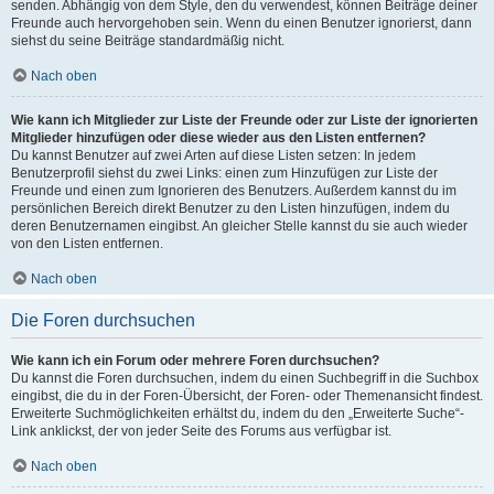
senden. Abhängig von dem Style, den du verwendest, können Beiträge deiner
Freunde auch hervorgehoben sein. Wenn du einen Benutzer ignorierst, dann
siehst du seine Beiträge standardmäßig nicht.
Nach oben
Wie kann ich Mitglieder zur Liste der Freunde oder zur Liste der ignorierten
Mitglieder hinzufügen oder diese wieder aus den Listen entfernen?
Du kannst Benutzer auf zwei Arten auf diese Listen setzen: In jedem
Benutzerprofil siehst du zwei Links: einen zum Hinzufügen zur Liste der
Freunde und einen zum Ignorieren des Benutzers. Außerdem kannst du im
persönlichen Bereich direkt Benutzer zu den Listen hinzufügen, indem du
deren Benutzernamen eingibst. An gleicher Stelle kannst du sie auch wieder
von den Listen entfernen.
Nach oben
Die Foren durchsuchen
Wie kann ich ein Forum oder mehrere Foren durchsuchen?
Du kannst die Foren durchsuchen, indem du einen Suchbegriff in die Suchbox
eingibst, die du in der Foren-Übersicht, der Foren- oder Themenansicht findest.
Erweiterte Suchmöglichkeiten erhältst du, indem du den „Erweiterte Suche“-
Link anklickst, der von jeder Seite des Forums aus verfügbar ist.
Nach oben