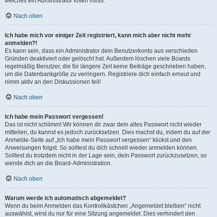
welches ein Administrator lösen muss.
Nach oben
Ich habe mich vor einiger Zeit registriert, kann mich aber nicht mehr
anmelden?!
Es kann sein, dass ein Administrator dein Benutzerkonto aus verschieden
Gründen deaktiviert oder gelöscht hat. Außerdem löschen viele Boards
regelmäßig Benutzer, die für längere Zeit keine Beiträge geschrieben haben,
um die Datenbankgröße zu verringern. Registriere dich einfach erneut und
nimm aktiv an den Diskussionen teil!
Nach oben
Ich habe mein Passwort vergessen!
Das ist nicht schlimm! Wir können dir zwar dein altes Passwort nicht wieder
mitteilen, du kannst es jedoch zurücksetzen. Dies machst du, indem du auf der
Anmelde-Seite auf „Ich habe mein Passwort vergessen“ klickst und den
Anweisungen folgst. So solltest du dich schnell wieder anmelden können.
Solltest du trotzdem nicht in der Lage sein, dein Passwort zurückzusetzen, so
wende dich an die Board-Administration.
Nach oben
Warum werde ich automatisch abgemeldet?
Wenn du beim Anmelden das Kontrollkästchen „Angemeldet bleiben“ nicht
auswählst, wirst du nur für eine Sitzung angemeldet. Dies verhindert den