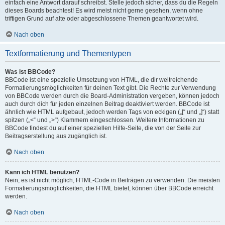
einfach eine Antwort darauf schreibst. Stelle jedoch sicher, dass du die Regeln
dieses Boards beachtest! Es wird meist nicht gerne gesehen, wenn ohne
triftigen Grund auf alte oder abgeschlossene Themen geantwortet wird.
Nach oben
Textformatierung und Thementypen
Was ist BBCode?
BBCode ist eine spezielle Umsetzung von HTML, die dir weitreichende
Formatierungsmöglichkeiten für deinen Text gibt. Die Rechte zur Verwendung
von BBCode werden durch die Board-Administration vergeben, können jedoch
auch durch dich für jeden einzelnen Beitrag deaktiviert werden. BBCode ist
ähnlich wie HTML aufgebaut, jedoch werden Tags von eckigen („[“ und „]“) statt
spitzen („<“ und „>“) Klammern eingeschlossen. Weitere Informationen zu
BBCode findest du auf einer speziellen Hilfe-Seite, die von der Seite zur
Beitragserstellung aus zugänglich ist.
Nach oben
Kann ich HTML benutzen?
Nein, es ist nicht möglich, HTML-Code in Beiträgen zu verwenden. Die meisten
Formatierungsmöglichkeiten, die HTML bietet, können über BBCode erreicht
werden.
Nach oben