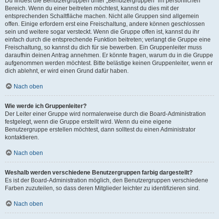
Du findest die Benutzergruppen unter „Benutzergruppen“ im persönlichen
Bereich. Wenn du einer beitreten möchtest, kannst du dies mit der
entsprechenden Schaltfläche machen. Nicht alle Gruppen sind allgemein
offen. Einige erfordern erst eine Freischaltung, andere können geschlossen
sein und weitere sogar versteckt. Wenn die Gruppe offen ist, kannst du ihr
einfach durch die entsprechende Funktion beitreten; verlangt die Gruppe eine
Freischaltung, so kannst du dich für sie bewerben. Ein Gruppenleiter muss
daraufhin deinen Antrag annehmen. Er könnte fragen, warum du in die Gruppe
aufgenommen werden möchtest. Bitte belästige keinen Gruppenleiter, wenn er
dich ablehnt, er wird einen Grund dafür haben.
Nach oben
Wie werde ich Gruppenleiter?
Der Leiter einer Gruppe wird normalerweise durch die Board-Administration
festgelegt, wenn die Gruppe erstellt wird. Wenn du eine eigene
Benutzergruppe erstellen möchtest, dann solltest du einen Administrator
kontaktieren.
Nach oben
Weshalb werden verschiedene Benutzergruppen farbig dargestellt?
Es ist der Board-Administration möglich, den Benutzergruppen verschiedene
Farben zuzuteilen, so dass deren Mitglieder leichter zu identifizieren sind.
Nach oben