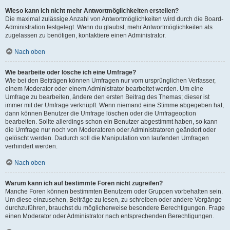
Wieso kann ich nicht mehr Antwortmöglichkeiten erstellen?
Die maximal zulässige Anzahl von Antwortmöglichkeiten wird durch die Board-
Administration festgelegt. Wenn du glaubst, mehr Antwortmöglichkeiten als
zugelassen zu benötigen, kontaktiere einen Administrator.
Nach oben
Wie bearbeite oder lösche ich eine Umfrage?
Wie bei den Beiträgen können Umfragen nur vom ursprünglichen Verfasser,
einem Moderator oder einem Administrator bearbeitet werden. Um eine
Umfrage zu bearbeiten, ändere den ersten Beitrag des Themas; dieser ist
immer mit der Umfrage verknüpft. Wenn niemand eine Stimme abgegeben hat,
dann können Benutzer die Umfrage löschen oder die Umfrageoption
bearbeiten. Sollte allerdings schon ein Benutzer abgestimmt haben, so kann
die Umfrage nur noch von Moderatoren oder Administratoren geändert oder
gelöscht werden. Dadurch soll die Manipulation von laufenden Umfragen
verhindert werden.
Nach oben
Warum kann ich auf bestimmte Foren nicht zugreifen?
Manche Foren können bestimmten Benutzern oder Gruppen vorbehalten sein.
Um diese einzusehen, Beiträge zu lesen, zu schreiben oder andere Vorgänge
durchzuführen, brauchst du möglicherweise besondere Berechtigungen. Frage
einen Moderator oder Administrator nach entsprechenden Berechtigungen.