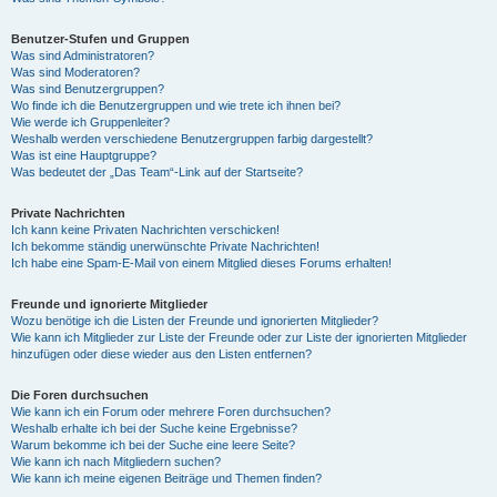
Benutzer-Stufen und Gruppen
Was sind Administratoren?
Was sind Moderatoren?
Was sind Benutzergruppen?
Wo finde ich die Benutzergruppen und wie trete ich ihnen bei?
Wie werde ich Gruppenleiter?
Weshalb werden verschiedene Benutzergruppen farbig dargestellt?
Was ist eine Hauptgruppe?
Was bedeutet der „Das Team“-Link auf der Startseite?
Private Nachrichten
Ich kann keine Privaten Nachrichten verschicken!
Ich bekomme ständig unerwünschte Private Nachrichten!
Ich habe eine Spam-E-Mail von einem Mitglied dieses Forums erhalten!
Freunde und ignorierte Mitglieder
Wozu benötige ich die Listen der Freunde und ignorierten Mitglieder?
Wie kann ich Mitglieder zur Liste der Freunde oder zur Liste der ignorierten Mitglieder
hinzufügen oder diese wieder aus den Listen entfernen?
Die Foren durchsuchen
Wie kann ich ein Forum oder mehrere Foren durchsuchen?
Weshalb erhalte ich bei der Suche keine Ergebnisse?
Warum bekomme ich bei der Suche eine leere Seite?
Wie kann ich nach Mitgliedern suchen?
Wie kann ich meine eigenen Beiträge und Themen finden?