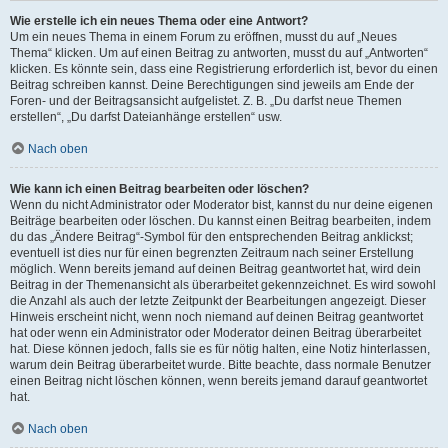
Wie erstelle ich ein neues Thema oder eine Antwort?
Um ein neues Thema in einem Forum zu eröffnen, musst du auf „Neues
Thema“ klicken. Um auf einen Beitrag zu antworten, musst du auf „Antworten“
klicken. Es könnte sein, dass eine Registrierung erforderlich ist, bevor du einen
Beitrag schreiben kannst. Deine Berechtigungen sind jeweils am Ende der
Foren- und der Beitragsansicht aufgelistet. Z. B. „Du darfst neue Themen
erstellen“, „Du darfst Dateianhänge erstellen“ usw.
Nach oben
Wie kann ich einen Beitrag bearbeiten oder löschen?
Wenn du nicht Administrator oder Moderator bist, kannst du nur deine eigenen
Beiträge bearbeiten oder löschen. Du kannst einen Beitrag bearbeiten, indem
du das „Ändere Beitrag“-Symbol für den entsprechenden Beitrag anklickst;
eventuell ist dies nur für einen begrenzten Zeitraum nach seiner Erstellung
möglich. Wenn bereits jemand auf deinen Beitrag geantwortet hat, wird dein
Beitrag in der Themenansicht als überarbeitet gekennzeichnet. Es wird sowohl
die Anzahl als auch der letzte Zeitpunkt der Bearbeitungen angezeigt. Dieser
Hinweis erscheint nicht, wenn noch niemand auf deinen Beitrag geantwortet
hat oder wenn ein Administrator oder Moderator deinen Beitrag überarbeitet
hat. Diese können jedoch, falls sie es für nötig halten, eine Notiz hinterlassen,
warum dein Beitrag überarbeitet wurde. Bitte beachte, dass normale Benutzer
einen Beitrag nicht löschen können, wenn bereits jemand darauf geantwortet
hat.
Nach oben