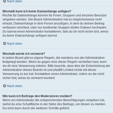
Nach oben
Weshalb kann ich keine Dateianhänge anfügen?
Rechte für Dateianhänge können für Foren, Gruppen und einzelne Benutzer
vergeben werden. Die Board-Administration hat es möglicherweise nicht
erlaubt, Dateianhänge in dem Forum anzufügen, in dem du deinen Beitrag
verfassen möchtest, oder nur bestimmte Gruppen dürfen Dateien hochladen.
Du kannst einen Administrator kontaktieren, falls du dir nicht sicher bist, wieso
du keine Dateianhänge anfügen kannst.
Nach oben
Weshalb wurde ich verwarnt?
In jedem Board gibt es eigene Regeln, die meistens von der Administration
festgelegt werden. Wenn du gegen eine dieser Regeln verstoßen hast, kann
sie dir eine Verwarnung erteilen. Bitte beachte, dass dies die Entscheidung der
Administration dieses Boards ist und phpBB Limited nichts mit dieser
Verwarnung zu tun hat. Kontaktiere einen Administrator, sofern du die nicht
sicher bist, wieso du verwarnt wurdest.
Nach oben
Wie kann ich Beiträge den Moderatoren melden?
Wenn ein Administrator die entsprechenden Berechtigungen vergeben hat,
siehst du eine Schaltfläche in der Nähe des Beitrags, um diesen zu melden.
Du wirst dann durch die weiteren Schritte geführt.