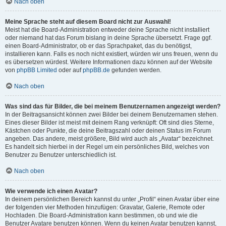
Nach oben
Meine Sprache steht auf diesem Board nicht zur Auswahl!
Meist hat die Board-Administration entweder deine Sprache nicht installiert
oder niemand hat das Forum bislang in deine Sprache übersetzt. Frage ggf.
einen Board-Administrator, ob er das Sprachpaket, das du benötigst,
installieren kann. Falls es noch nicht existiert, würden wir uns freuen, wenn du
es übersetzen würdest. Weitere Informationen dazu können auf der Website
von
phpBB Limited
oder auf
phpBB.de
gefunden werden.
Nach oben
Was sind das für Bilder, die bei meinem Benutzernamen angezeigt werden?
In der Beitragsansicht können zwei Bilder bei deinem Benutzernamen stehen.
Eines dieser Bilder ist meist mit deinem Rang verknüpft: Oft sind dies Sterne,
Kästchen oder Punkte, die deine Beitragszahl oder deinen Status im Forum
angeben. Das andere, meist größere, Bild wird auch als „Avatar“ bezeichnet.
Es handelt sich hierbei in der Regel um ein persönliches Bild, welches von
Benutzer zu Benutzer unterschiedlich ist.
Nach oben
Wie verwende ich einen Avatar?
In deinem persönlichen Bereich kannst du unter „Profil“ einen Avatar über eine
der folgenden vier Methoden hinzufügen: Gravatar, Galerie, Remote oder
Hochladen. Die Board-Administration kann bestimmen, ob und wie die
Benutzer Avatare benutzen können. Wenn du keinen Avatar benutzen kannst,