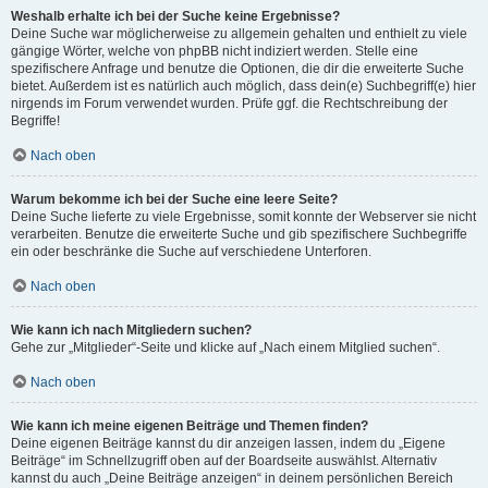
Weshalb erhalte ich bei der Suche keine Ergebnisse?
Deine Suche war möglicherweise zu allgemein gehalten und enthielt zu viele
gängige Wörter, welche von phpBB nicht indiziert werden. Stelle eine
spezifischere Anfrage und benutze die Optionen, die dir die erweiterte Suche
bietet. Außerdem ist es natürlich auch möglich, dass dein(e) Suchbegriff(e) hier
nirgends im Forum verwendet wurden. Prüfe ggf. die Rechtschreibung der
Begriffe!
Nach oben
Warum bekomme ich bei der Suche eine leere Seite?
Deine Suche lieferte zu viele Ergebnisse, somit konnte der Webserver sie nicht
verarbeiten. Benutze die erweiterte Suche und gib spezifischere Suchbegriffe
ein oder beschränke die Suche auf verschiedene Unterforen.
Nach oben
Wie kann ich nach Mitgliedern suchen?
Gehe zur „Mitglieder“-Seite und klicke auf „Nach einem Mitglied suchen“.
Nach oben
Wie kann ich meine eigenen Beiträge und Themen finden?
Deine eigenen Beiträge kannst du dir anzeigen lassen, indem du „Eigene
Beiträge“ im Schnellzugriff oben auf der Boardseite auswählst. Alternativ
kannst du auch „Deine Beiträge anzeigen“ in deinem persönlichen Bereich