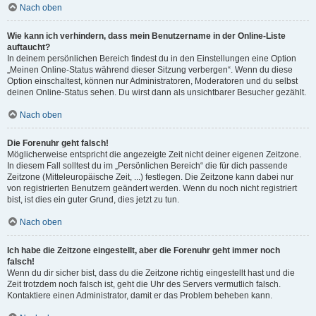
Nach oben
Wie kann ich verhindern, dass mein Benutzername in der Online-Liste
auftaucht?
In deinem persönlichen Bereich findest du in den Einstellungen eine Option
„Meinen Online-Status während dieser Sitzung verbergen“. Wenn du diese
Option einschaltest, können nur Administratoren, Moderatoren und du selbst
deinen Online-Status sehen. Du wirst dann als unsichtbarer Besucher gezählt.
Nach oben
Die Forenuhr geht falsch!
Möglicherweise entspricht die angezeigte Zeit nicht deiner eigenen Zeitzone.
In diesem Fall solltest du im „Persönlichen Bereich“ die für dich passende
Zeitzone (Mitteleuropäische Zeit, ...) festlegen. Die Zeitzone kann dabei nur
von registrierten Benutzern geändert werden. Wenn du noch nicht registriert
bist, ist dies ein guter Grund, dies jetzt zu tun.
Nach oben
Ich habe die Zeitzone eingestellt, aber die Forenuhr geht immer noch
falsch!
Wenn du dir sicher bist, dass du die Zeitzone richtig eingestellt hast und die
Zeit trotzdem noch falsch ist, geht die Uhr des Servers vermutlich falsch.
Kontaktiere einen Administrator, damit er das Problem beheben kann.