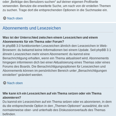
oder „Beiträge des Benutzers suchen“ auf deiner eigenen Profilseite
verwenden. Benutze die erweiterte Suche, um nach von dir erstellen Themen
zu suchen. Trage dort die entsprechenden Optionen in die Suchmaske ein.
Nach oben
Abonnements und Lesezeichen
Was ist der Unterschied zwischen einem Lesezeichen und einem
Abonnements für ein Thema oder Forum?
In phpBB 3.0 funktionierten Lesezeichen ähnlich den Lesezeichen in Web-
Browsern: du bekamst keine Informationen bei einem Update. Seit phpBB 3.1
ähneln Lesezeichen mehr einem Abonnement: du kannst eine
Benachrichtigung erhalten, wenn ein Thema aktualisiert wird. Abonnements
hingegen informieren dich bei einer Aktualisierung eines Themas oder eines
Forums des Boards. Die Benachrichtigungsoptionen für Lesezeichen und
Abonnements können im persönlichen Bereich unter „Benachrichtigungen
einstellen“ geändert werden.
Nach oben
Wie kann ich ein Lesezeichen auf ein Thema setzen oder ein Thema
abonnieren?
Du kannst ein Lesezeichen auf ein Thema setzen oder es abonnieren, in dem
du die entsprechende Option in den „Themen-Optionen“ auswählst, die sich
normalerweise ober- und unterhalb des Diskussionsverlaufs des Themas
befinden.