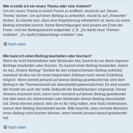
Wie erstelle ich ein neues Thema oder eine Antwort?
Um ein neues Thema in einem Forum zu eröffnen, musst du auf „Neues
Thema“ klicken. Um auf einen Beitrag zu antworten, musst du auf „Antworten“
klicken. Es könnte sein, dass eine Registrierung erforderlich ist, bevor du einen
Beitrag schreiben kannst. Deine Berechtigungen sind jeweils am Ende der
Foren- und der Beitragsansicht aufgelistet. Z. B. „Du darfst neue Themen
erstellen“, „Du darfst Dateianhänge erstellen“ usw.
Nach oben
Wie kann ich einen Beitrag bearbeiten oder löschen?
Wenn du nicht Administrator oder Moderator bist, kannst du nur deine eigenen
Beiträge bearbeiten oder löschen. Du kannst einen Beitrag bearbeiten, indem
du das „Ändere Beitrag“-Symbol für den entsprechenden Beitrag anklickst;
eventuell ist dies nur für einen begrenzten Zeitraum nach seiner Erstellung
möglich. Wenn bereits jemand auf deinen Beitrag geantwortet hat, wird dein
Beitrag in der Themenansicht als überarbeitet gekennzeichnet. Es wird sowohl
die Anzahl als auch der letzte Zeitpunkt der Bearbeitungen angezeigt. Dieser
Hinweis erscheint nicht, wenn noch niemand auf deinen Beitrag geantwortet
hat oder wenn ein Administrator oder Moderator deinen Beitrag überarbeitet
hat. Diese können jedoch, falls sie es für nötig halten, eine Notiz hinterlassen,
warum dein Beitrag überarbeitet wurde. Bitte beachte, dass normale Benutzer
einen Beitrag nicht löschen können, wenn bereits jemand darauf geantwortet
hat.
Nach oben