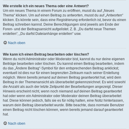
Wie erstelle ich ein neues Thema oder eine Antwort?
Um ein neues Thema in einem Forum zu eröffnen, musst du auf „Neues
Thema“ klicken. Um auf einen Beitrag zu antworten, musst du auf „Antworten“
klicken. Es könnte sein, dass eine Registrierung erforderlich ist, bevor du einen
Beitrag schreiben kannst. Deine Berechtigungen sind jeweils am Ende der
Foren- und der Beitragsansicht aufgelistet. Z. B. „Du darfst neue Themen
erstellen“, „Du darfst Dateianhänge erstellen“ usw.
Nach oben
Wie kann ich einen Beitrag bearbeiten oder löschen?
Wenn du nicht Administrator oder Moderator bist, kannst du nur deine eigenen
Beiträge bearbeiten oder löschen. Du kannst einen Beitrag bearbeiten, indem
du das „Ändere Beitrag“-Symbol für den entsprechenden Beitrag anklickst;
eventuell ist dies nur für einen begrenzten Zeitraum nach seiner Erstellung
möglich. Wenn bereits jemand auf deinen Beitrag geantwortet hat, wird dein
Beitrag in der Themenansicht als überarbeitet gekennzeichnet. Es wird sowohl
die Anzahl als auch der letzte Zeitpunkt der Bearbeitungen angezeigt. Dieser
Hinweis erscheint nicht, wenn noch niemand auf deinen Beitrag geantwortet
hat oder wenn ein Administrator oder Moderator deinen Beitrag überarbeitet
hat. Diese können jedoch, falls sie es für nötig halten, eine Notiz hinterlassen,
warum dein Beitrag überarbeitet wurde. Bitte beachte, dass normale Benutzer
einen Beitrag nicht löschen können, wenn bereits jemand darauf geantwortet
hat.
Nach oben