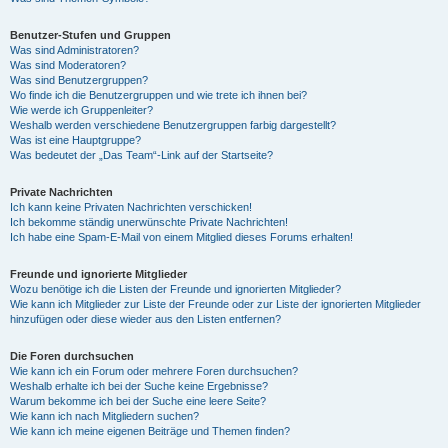
Benutzer-Stufen und Gruppen
Was sind Administratoren?
Was sind Moderatoren?
Was sind Benutzergruppen?
Wo finde ich die Benutzergruppen und wie trete ich ihnen bei?
Wie werde ich Gruppenleiter?
Weshalb werden verschiedene Benutzergruppen farbig dargestellt?
Was ist eine Hauptgruppe?
Was bedeutet der „Das Team“-Link auf der Startseite?
Private Nachrichten
Ich kann keine Privaten Nachrichten verschicken!
Ich bekomme ständig unerwünschte Private Nachrichten!
Ich habe eine Spam-E-Mail von einem Mitglied dieses Forums erhalten!
Freunde und ignorierte Mitglieder
Wozu benötige ich die Listen der Freunde und ignorierten Mitglieder?
Wie kann ich Mitglieder zur Liste der Freunde oder zur Liste der ignorierten Mitglieder
hinzufügen oder diese wieder aus den Listen entfernen?
Die Foren durchsuchen
Wie kann ich ein Forum oder mehrere Foren durchsuchen?
Weshalb erhalte ich bei der Suche keine Ergebnisse?
Warum bekomme ich bei der Suche eine leere Seite?
Wie kann ich nach Mitgliedern suchen?
Wie kann ich meine eigenen Beiträge und Themen finden?