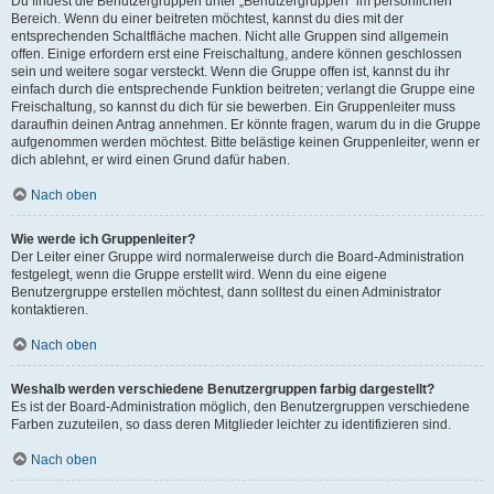
Du findest die Benutzergruppen unter „Benutzergruppen“ im persönlichen
Bereich. Wenn du einer beitreten möchtest, kannst du dies mit der
entsprechenden Schaltfläche machen. Nicht alle Gruppen sind allgemein
offen. Einige erfordern erst eine Freischaltung, andere können geschlossen
sein und weitere sogar versteckt. Wenn die Gruppe offen ist, kannst du ihr
einfach durch die entsprechende Funktion beitreten; verlangt die Gruppe eine
Freischaltung, so kannst du dich für sie bewerben. Ein Gruppenleiter muss
daraufhin deinen Antrag annehmen. Er könnte fragen, warum du in die Gruppe
aufgenommen werden möchtest. Bitte belästige keinen Gruppenleiter, wenn er
dich ablehnt, er wird einen Grund dafür haben.
Nach oben
Wie werde ich Gruppenleiter?
Der Leiter einer Gruppe wird normalerweise durch die Board-Administration
festgelegt, wenn die Gruppe erstellt wird. Wenn du eine eigene
Benutzergruppe erstellen möchtest, dann solltest du einen Administrator
kontaktieren.
Nach oben
Weshalb werden verschiedene Benutzergruppen farbig dargestellt?
Es ist der Board-Administration möglich, den Benutzergruppen verschiedene
Farben zuzuteilen, so dass deren Mitglieder leichter zu identifizieren sind.
Nach oben