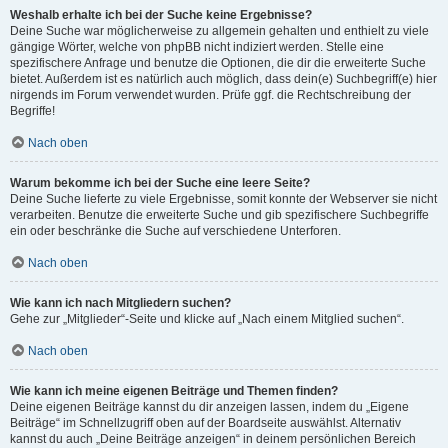
Weshalb erhalte ich bei der Suche keine Ergebnisse?
Deine Suche war möglicherweise zu allgemein gehalten und enthielt zu viele
gängige Wörter, welche von phpBB nicht indiziert werden. Stelle eine
spezifischere Anfrage und benutze die Optionen, die dir die erweiterte Suche
bietet. Außerdem ist es natürlich auch möglich, dass dein(e) Suchbegriff(e) hier
nirgends im Forum verwendet wurden. Prüfe ggf. die Rechtschreibung der
Begriffe!
Nach oben
Warum bekomme ich bei der Suche eine leere Seite?
Deine Suche lieferte zu viele Ergebnisse, somit konnte der Webserver sie nicht
verarbeiten. Benutze die erweiterte Suche und gib spezifischere Suchbegriffe
ein oder beschränke die Suche auf verschiedene Unterforen.
Nach oben
Wie kann ich nach Mitgliedern suchen?
Gehe zur „Mitglieder“-Seite und klicke auf „Nach einem Mitglied suchen“.
Nach oben
Wie kann ich meine eigenen Beiträge und Themen finden?
Deine eigenen Beiträge kannst du dir anzeigen lassen, indem du „Eigene
Beiträge“ im Schnellzugriff oben auf der Boardseite auswählst. Alternativ
kannst du auch „Deine Beiträge anzeigen“ in deinem persönlichen Bereich