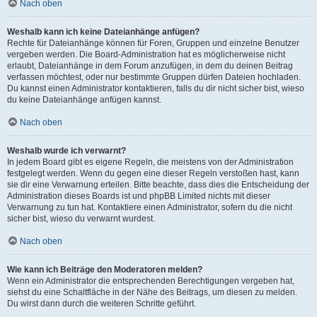
Nach oben
Weshalb kann ich keine Dateianhänge anfügen?
Rechte für Dateianhänge können für Foren, Gruppen und einzelne Benutzer
vergeben werden. Die Board-Administration hat es möglicherweise nicht
erlaubt, Dateianhänge in dem Forum anzufügen, in dem du deinen Beitrag
verfassen möchtest, oder nur bestimmte Gruppen dürfen Dateien hochladen.
Du kannst einen Administrator kontaktieren, falls du dir nicht sicher bist, wieso
du keine Dateianhänge anfügen kannst.
Nach oben
Weshalb wurde ich verwarnt?
In jedem Board gibt es eigene Regeln, die meistens von der Administration
festgelegt werden. Wenn du gegen eine dieser Regeln verstoßen hast, kann
sie dir eine Verwarnung erteilen. Bitte beachte, dass dies die Entscheidung der
Administration dieses Boards ist und phpBB Limited nichts mit dieser
Verwarnung zu tun hat. Kontaktiere einen Administrator, sofern du die nicht
sicher bist, wieso du verwarnt wurdest.
Nach oben
Wie kann ich Beiträge den Moderatoren melden?
Wenn ein Administrator die entsprechenden Berechtigungen vergeben hat,
siehst du eine Schaltfläche in der Nähe des Beitrags, um diesen zu melden.
Du wirst dann durch die weiteren Schritte geführt.