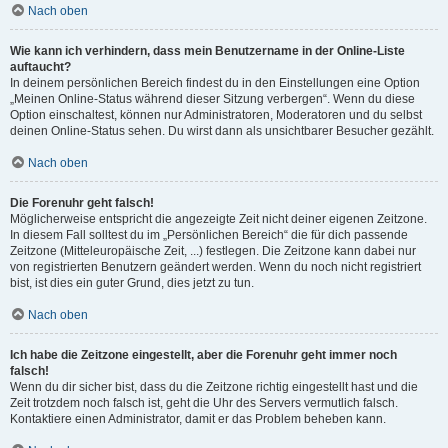
Nach oben
Wie kann ich verhindern, dass mein Benutzername in der Online-Liste
auftaucht?
In deinem persönlichen Bereich findest du in den Einstellungen eine Option
„Meinen Online-Status während dieser Sitzung verbergen“. Wenn du diese
Option einschaltest, können nur Administratoren, Moderatoren und du selbst
deinen Online-Status sehen. Du wirst dann als unsichtbarer Besucher gezählt.
Nach oben
Die Forenuhr geht falsch!
Möglicherweise entspricht die angezeigte Zeit nicht deiner eigenen Zeitzone.
In diesem Fall solltest du im „Persönlichen Bereich“ die für dich passende
Zeitzone (Mitteleuropäische Zeit, ...) festlegen. Die Zeitzone kann dabei nur
von registrierten Benutzern geändert werden. Wenn du noch nicht registriert
bist, ist dies ein guter Grund, dies jetzt zu tun.
Nach oben
Ich habe die Zeitzone eingestellt, aber die Forenuhr geht immer noch
falsch!
Wenn du dir sicher bist, dass du die Zeitzone richtig eingestellt hast und die
Zeit trotzdem noch falsch ist, geht die Uhr des Servers vermutlich falsch.
Kontaktiere einen Administrator, damit er das Problem beheben kann.