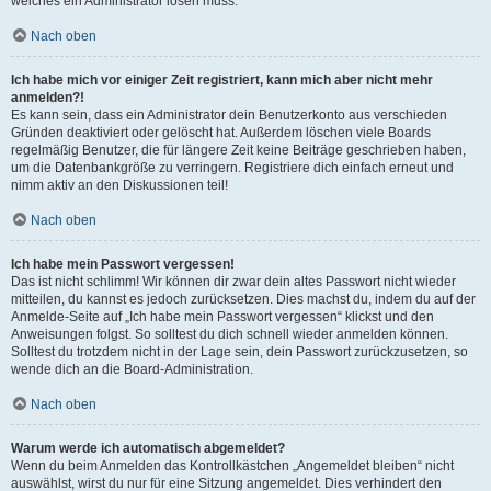
welches ein Administrator lösen muss.
Nach oben
Ich habe mich vor einiger Zeit registriert, kann mich aber nicht mehr
anmelden?!
Es kann sein, dass ein Administrator dein Benutzerkonto aus verschieden
Gründen deaktiviert oder gelöscht hat. Außerdem löschen viele Boards
regelmäßig Benutzer, die für längere Zeit keine Beiträge geschrieben haben,
um die Datenbankgröße zu verringern. Registriere dich einfach erneut und
nimm aktiv an den Diskussionen teil!
Nach oben
Ich habe mein Passwort vergessen!
Das ist nicht schlimm! Wir können dir zwar dein altes Passwort nicht wieder
mitteilen, du kannst es jedoch zurücksetzen. Dies machst du, indem du auf der
Anmelde-Seite auf „Ich habe mein Passwort vergessen“ klickst und den
Anweisungen folgst. So solltest du dich schnell wieder anmelden können.
Solltest du trotzdem nicht in der Lage sein, dein Passwort zurückzusetzen, so
wende dich an die Board-Administration.
Nach oben
Warum werde ich automatisch abgemeldet?
Wenn du beim Anmelden das Kontrollkästchen „Angemeldet bleiben“ nicht
auswählst, wirst du nur für eine Sitzung angemeldet. Dies verhindert den