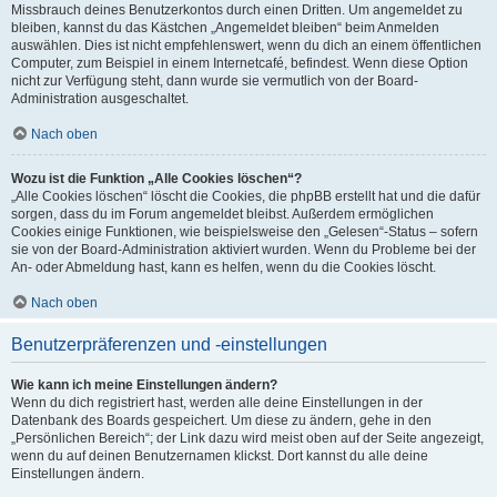
Missbrauch deines Benutzerkontos durch einen Dritten. Um angemeldet zu
bleiben, kannst du das Kästchen „Angemeldet bleiben“ beim Anmelden
auswählen. Dies ist nicht empfehlenswert, wenn du dich an einem öffentlichen
Computer, zum Beispiel in einem Internetcafé, befindest. Wenn diese Option
nicht zur Verfügung steht, dann wurde sie vermutlich von der Board-
Administration ausgeschaltet.
Nach oben
Wozu ist die Funktion „Alle Cookies löschen“?
„Alle Cookies löschen“ löscht die Cookies, die phpBB erstellt hat und die dafür
sorgen, dass du im Forum angemeldet bleibst. Außerdem ermöglichen
Cookies einige Funktionen, wie beispielsweise den „Gelesen“-Status – sofern
sie von der Board-Administration aktiviert wurden. Wenn du Probleme bei der
An- oder Abmeldung hast, kann es helfen, wenn du die Cookies löscht.
Nach oben
Benutzerpräferenzen und -einstellungen
Wie kann ich meine Einstellungen ändern?
Wenn du dich registriert hast, werden alle deine Einstellungen in der
Datenbank des Boards gespeichert. Um diese zu ändern, gehe in den
„Persönlichen Bereich“; der Link dazu wird meist oben auf der Seite angezeigt,
wenn du auf deinen Benutzernamen klickst. Dort kannst du alle deine
Einstellungen ändern.