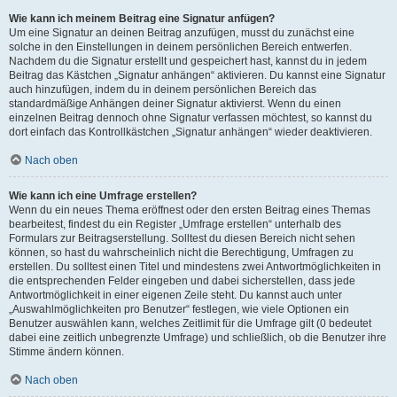
Wie kann ich meinem Beitrag eine Signatur anfügen?
Um eine Signatur an deinen Beitrag anzufügen, musst du zunächst eine
solche in den Einstellungen in deinem persönlichen Bereich entwerfen.
Nachdem du die Signatur erstellt und gespeichert hast, kannst du in jedem
Beitrag das Kästchen „Signatur anhängen“ aktivieren. Du kannst eine Signatur
auch hinzufügen, indem du in deinem persönlichen Bereich das
standardmäßige Anhängen deiner Signatur aktivierst. Wenn du einen
einzelnen Beitrag dennoch ohne Signatur verfassen möchtest, so kannst du
dort einfach das Kontrollkästchen „Signatur anhängen“ wieder deaktivieren.
Nach oben
Wie kann ich eine Umfrage erstellen?
Wenn du ein neues Thema eröffnest oder den ersten Beitrag eines Themas
bearbeitest, findest du ein Register „Umfrage erstellen“ unterhalb des
Formulars zur Beitragserstellung. Solltest du diesen Bereich nicht sehen
können, so hast du wahrscheinlich nicht die Berechtigung, Umfragen zu
erstellen. Du solltest einen Titel und mindestens zwei Antwortmöglichkeiten in
die entsprechenden Felder eingeben und dabei sicherstellen, dass jede
Antwortmöglichkeit in einer eigenen Zeile steht. Du kannst auch unter
„Auswahlmöglichkeiten pro Benutzer“ festlegen, wie viele Optionen ein
Benutzer auswählen kann, welches Zeitlimit für die Umfrage gilt (0 bedeutet
dabei eine zeitlich unbegrenzte Umfrage) und schließlich, ob die Benutzer ihre
Stimme ändern können.
Nach oben