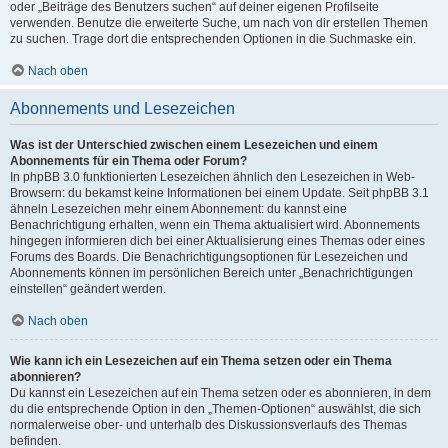
oder „Beiträge des Benutzers suchen“ auf deiner eigenen Profilseite
verwenden. Benutze die erweiterte Suche, um nach von dir erstellen Themen
zu suchen. Trage dort die entsprechenden Optionen in die Suchmaske ein.
Nach oben
Abonnements und Lesezeichen
Was ist der Unterschied zwischen einem Lesezeichen und einem
Abonnements für ein Thema oder Forum?
In phpBB 3.0 funktionierten Lesezeichen ähnlich den Lesezeichen in Web-
Browsern: du bekamst keine Informationen bei einem Update. Seit phpBB 3.1
ähneln Lesezeichen mehr einem Abonnement: du kannst eine
Benachrichtigung erhalten, wenn ein Thema aktualisiert wird. Abonnements
hingegen informieren dich bei einer Aktualisierung eines Themas oder eines
Forums des Boards. Die Benachrichtigungsoptionen für Lesezeichen und
Abonnements können im persönlichen Bereich unter „Benachrichtigungen
einstellen“ geändert werden.
Nach oben
Wie kann ich ein Lesezeichen auf ein Thema setzen oder ein Thema
abonnieren?
Du kannst ein Lesezeichen auf ein Thema setzen oder es abonnieren, in dem
du die entsprechende Option in den „Themen-Optionen“ auswählst, die sich
normalerweise ober- und unterhalb des Diskussionsverlaufs des Themas
befinden.