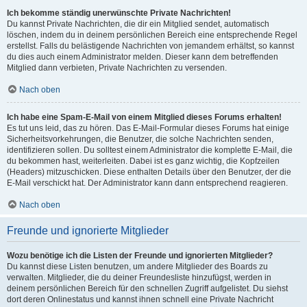
Ich bekomme ständig unerwünschte Private Nachrichten!
Du kannst Private Nachrichten, die dir ein Mitglied sendet, automatisch
löschen, indem du in deinem persönlichen Bereich eine entsprechende Regel
erstellst. Falls du belästigende Nachrichten von jemandem erhältst, so kannst
du dies auch einem Administrator melden. Dieser kann dem betreffenden
Mitglied dann verbieten, Private Nachrichten zu versenden.
Nach oben
Ich habe eine Spam-E-Mail von einem Mitglied dieses Forums erhalten!
Es tut uns leid, das zu hören. Das E-Mail-Formular dieses Forums hat einige
Sicherheitsvorkehrungen, die Benutzer, die solche Nachrichten senden,
identifizieren sollen. Du solltest einem Administrator die komplette E-Mail, die
du bekommen hast, weiterleiten. Dabei ist es ganz wichtig, die Kopfzeilen
(Headers) mitzuschicken. Diese enthalten Details über den Benutzer, der die
E-Mail verschickt hat. Der Administrator kann dann entsprechend reagieren.
Nach oben
Freunde und ignorierte Mitglieder
Wozu benötige ich die Listen der Freunde und ignorierten Mitglieder?
Du kannst diese Listen benutzen, um andere Mitglieder des Boards zu
verwalten. Mitglieder, die du deiner Freundesliste hinzufügst, werden in
deinem persönlichen Bereich für den schnellen Zugriff aufgelistet. Du siehst
dort deren Onlinestatus und kannst ihnen schnell eine Private Nachricht