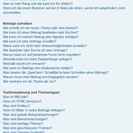
Was ist mein Rang und wie kann ich ihn ändern?
Wenn ich bei einem Benutzer auf den E-Mail-Link klicke, werde ich aufgefordert, mich
anzumelden.
Beiträge schreiben
Wie erstelle ich ein neues Thema oder eine Antwort?
Wie kann ich einen Beitrag bearbeiten oder löschen?
Wie kann ich meinem Beitrag eine Signatur anfügen?
Wie kann ich eine Umfrage erstellen?
Wieso kann ich nicht mehr Antwortmöglichkeiten erstellen?
Wie bearbeite oder lösche ich eine Umfrage?
Warum kann ich auf bestimmte Foren nicht zugreifen?
Weshalb kann ich keine Dateianhänge anfügen?
Weshalb wurde ich verwarnt?
Wie kann ich Beiträge den Moderatoren melden?
Was bewirkt die „Speichern“-Schaltfläche beim Schreiben eines Beitrags?
Warum muss mein Beitrag erst freigegeben werden?
Wie markiere ich ein Thema als neu?
Textformatierung und Thementypen
Was ist BBCode?
Kann ich HTML benutzen?
Was sind Smileys?
Kann ich Bilder in meine Beiträge einfügen?
Was sind globale Bekanntmachungen?
Was sind Bekanntmachungen?
Was sind wichtige Themen?
Was sind geschlossene Themen?
Was sind Themen-Symbole?