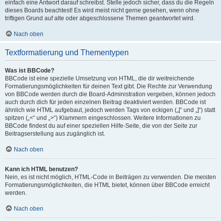
einfach eine Antwort darauf schreibst. Stelle jedoch sicher, dass du die Regeln
dieses Boards beachtest! Es wird meist nicht gerne gesehen, wenn ohne
triftigen Grund auf alte oder abgeschlossene Themen geantwortet wird.
Nach oben
Textformatierung und Thementypen
Was ist BBCode?
BBCode ist eine spezielle Umsetzung von HTML, die dir weitreichende
Formatierungsmöglichkeiten für deinen Text gibt. Die Rechte zur Verwendung
von BBCode werden durch die Board-Administration vergeben, können jedoch
auch durch dich für jeden einzelnen Beitrag deaktiviert werden. BBCode ist
ähnlich wie HTML aufgebaut, jedoch werden Tags von eckigen („[“ und „]“) statt
spitzen („<“ und „>“) Klammern eingeschlossen. Weitere Informationen zu
BBCode findest du auf einer speziellen Hilfe-Seite, die von der Seite zur
Beitragserstellung aus zugänglich ist.
Nach oben
Kann ich HTML benutzen?
Nein, es ist nicht möglich, HTML-Code in Beiträgen zu verwenden. Die meisten
Formatierungsmöglichkeiten, die HTML bietet, können über BBCode erreicht
werden.
Nach oben