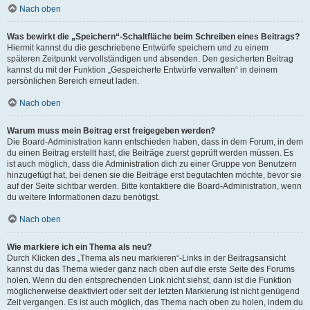
Nach oben
Was bewirkt die „Speichern“-Schaltfläche beim Schreiben eines Beitrags?
Hiermit kannst du die geschriebene Entwürfe speichern und zu einem
späteren Zeitpunkt vervollständigen und absenden. Den gesicherten Beitrag
kannst du mit der Funktion „Gespeicherte Entwürfe verwalten“ in deinem
persönlichen Bereich erneut laden.
Nach oben
Warum muss mein Beitrag erst freigegeben werden?
Die Board-Administration kann entschieden haben, dass in dem Forum, in dem
du einen Beitrag erstellt hast, die Beiträge zuerst geprüft werden müssen. Es
ist auch möglich, dass die Administration dich zu einer Gruppe von Benutzern
hinzugefügt hat, bei denen sie die Beiträge erst begutachten möchte, bevor sie
auf der Seite sichtbar werden. Bitte kontaktiere die Board-Administration, wenn
du weitere Informationen dazu benötigst.
Nach oben
Wie markiere ich ein Thema als neu?
Durch Klicken des „Thema als neu markieren“-Links in der Beitragsansicht
kannst du das Thema wieder ganz nach oben auf die erste Seite des Forums
holen. Wenn du den entsprechenden Link nicht siehst, dann ist die Funktion
möglicherweise deaktiviert oder seit der letzten Markierung ist nicht genügend
Zeit vergangen. Es ist auch möglich, das Thema nach oben zu holen, indem du