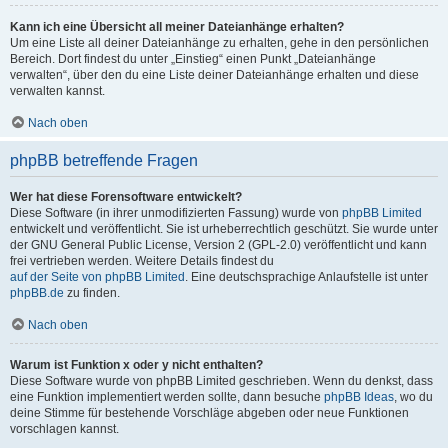
Kann ich eine Übersicht all meiner Dateianhänge erhalten?
Um eine Liste all deiner Dateianhänge zu erhalten, gehe in den persönlichen
Bereich. Dort findest du unter „Einstieg“ einen Punkt „Dateianhänge
verwalten“, über den du eine Liste deiner Dateianhänge erhalten und diese
verwalten kannst.
Nach oben
phpBB betreffende Fragen
Wer hat diese Forensoftware entwickelt?
Diese Software (in ihrer unmodifizierten Fassung) wurde von
phpBB Limited
entwickelt und veröffentlicht. Sie ist urheberrechtlich geschützt. Sie wurde unter
der GNU General Public License, Version 2 (GPL-2.0) veröffentlicht und kann
frei vertrieben werden. Weitere Details findest du
auf der Seite von phpBB Limited
. Eine deutschsprachige Anlaufstelle ist unter
phpBB.de
zu finden.
Nach oben
Warum ist Funktion x oder y nicht enthalten?
Diese Software wurde von phpBB Limited geschrieben. Wenn du denkst, dass
eine Funktion implementiert werden sollte, dann besuche
phpBB Ideas
, wo du
deine Stimme für bestehende Vorschläge abgeben oder neue Funktionen
vorschlagen kannst.