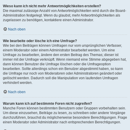
Wieso kann ich nicht mehr Antwortmöglichkeiten erstellen?
Die maximal zulässige Anzahl von Antwortmöglichkeiten wird durch die Board-
Administration festgelegt. Wenn du glaubst, mehr Antwortmöglichkeiten als
zugelassen zu benötigen, kontaktiere einen Administrator.
Nach oben
Wie bearbeite oder lösche ich eine Umfrage?
Wie bei den Beiträgen können Umfragen nur vom ursprünglichen Verfasser,
einem Moderator oder einem Administrator bearbeitet werden. Um eine
Umfrage zu bearbeiten, ändere den ersten Beitrag des Themas; dieser ist
immer mit der Umfrage verknüpft. Wenn niemand eine Stimme abgegeben hat,
dann können Benutzer die Umfrage löschen oder die Umfrageoption
bearbeiten. Sollte allerdings schon ein Benutzer abgestimmt haben, so kann
die Umfrage nur noch von Moderatoren oder Administratoren geändert oder
gelöscht werden. Dadurch soll die Manipulation von laufenden Umfragen
verhindert werden.
Nach oben
Warum kann ich auf bestimmte Foren nicht zugreifen?
Manche Foren können bestimmten Benutzern oder Gruppen vorbehalten sein.
Um diese einzusehen, Beiträge zu lesen, zu schreiben oder andere Vorgänge
durchzuführen, brauchst du möglicherweise besondere Berechtigungen. Frage
einen Moderator oder Administrator nach entsprechenden Berechtigungen.