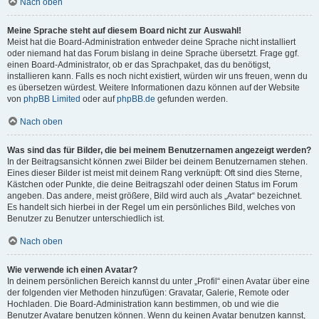
Nach oben
Meine Sprache steht auf diesem Board nicht zur Auswahl!
Meist hat die Board-Administration entweder deine Sprache nicht installiert
oder niemand hat das Forum bislang in deine Sprache übersetzt. Frage ggf.
einen Board-Administrator, ob er das Sprachpaket, das du benötigst,
installieren kann. Falls es noch nicht existiert, würden wir uns freuen, wenn du
es übersetzen würdest. Weitere Informationen dazu können auf der Website
von
phpBB Limited
oder auf
phpBB.de
gefunden werden.
Nach oben
Was sind das für Bilder, die bei meinem Benutzernamen angezeigt werden?
In der Beitragsansicht können zwei Bilder bei deinem Benutzernamen stehen.
Eines dieser Bilder ist meist mit deinem Rang verknüpft: Oft sind dies Sterne,
Kästchen oder Punkte, die deine Beitragszahl oder deinen Status im Forum
angeben. Das andere, meist größere, Bild wird auch als „Avatar“ bezeichnet.
Es handelt sich hierbei in der Regel um ein persönliches Bild, welches von
Benutzer zu Benutzer unterschiedlich ist.
Nach oben
Wie verwende ich einen Avatar?
In deinem persönlichen Bereich kannst du unter „Profil“ einen Avatar über eine
der folgenden vier Methoden hinzufügen: Gravatar, Galerie, Remote oder
Hochladen. Die Board-Administration kann bestimmen, ob und wie die
Benutzer Avatare benutzen können. Wenn du keinen Avatar benutzen kannst,