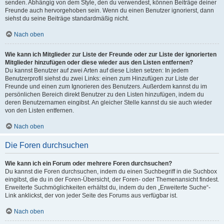
senden. Abhängig von dem Style, den du verwendest, können Beiträge deiner
Freunde auch hervorgehoben sein. Wenn du einen Benutzer ignorierst, dann
siehst du seine Beiträge standardmäßig nicht.
Nach oben
Wie kann ich Mitglieder zur Liste der Freunde oder zur Liste der ignorierten
Mitglieder hinzufügen oder diese wieder aus den Listen entfernen?
Du kannst Benutzer auf zwei Arten auf diese Listen setzen: In jedem
Benutzerprofil siehst du zwei Links: einen zum Hinzufügen zur Liste der
Freunde und einen zum Ignorieren des Benutzers. Außerdem kannst du im
persönlichen Bereich direkt Benutzer zu den Listen hinzufügen, indem du
deren Benutzernamen eingibst. An gleicher Stelle kannst du sie auch wieder
von den Listen entfernen.
Nach oben
Die Foren durchsuchen
Wie kann ich ein Forum oder mehrere Foren durchsuchen?
Du kannst die Foren durchsuchen, indem du einen Suchbegriff in die Suchbox
eingibst, die du in der Foren-Übersicht, der Foren- oder Themenansicht findest.
Erweiterte Suchmöglichkeiten erhältst du, indem du den „Erweiterte Suche“-
Link anklickst, der von jeder Seite des Forums aus verfügbar ist.
Nach oben