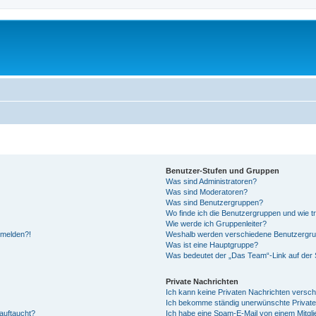
Benutzer-Stufen und Gruppen
Was sind Administratoren?
Was sind Moderatoren?
Was sind Benutzergruppen?
Wo finde ich die Benutzergruppen und wie tr
Wie werde ich Gruppenleiter?
anmelden?!
Weshalb werden verschiedene Benutzergrupp
Was ist eine Hauptgruppe?
Was bedeutet der „Das Team“-Link auf der S
Private Nachrichten
Ich kann keine Privaten Nachrichten versch
Ich bekomme ständig unerwünschte Private
auftaucht?
Ich habe eine Spam-E-Mail von einem Mitgli