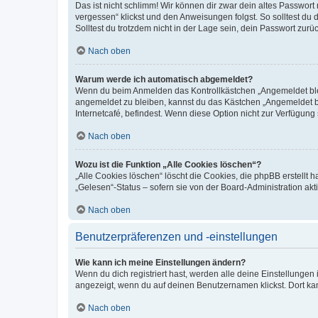
Das ist nicht schlimm! Wir können dir zwar dein altes Passwort
vergessen“ klickst und den Anweisungen folgst. So solltest du
Solltest du trotzdem nicht in der Lage sein, dein Passwort zur
Nach oben
Warum werde ich automatisch abgemeldet?
Wenn du beim Anmelden das Kontrollkästchen „Angemeldet bleib
angemeldet zu bleiben, kannst du das Kästchen „Angemeldet b
Internetcafé, befindest. Wenn diese Option nicht zur Verfügung
Nach oben
Wozu ist die Funktion „Alle Cookies löschen“?
„Alle Cookies löschen“ löscht die Cookies, die phpBB erstellt
„Gelesen“-Status – sofern sie von der Board-Administration ak
Nach oben
Benutzerpräferenzen und -einstellungen
Wie kann ich meine Einstellungen ändern?
Wenn du dich registriert hast, werden alle deine Einstellunge
angezeigt, wenn du auf deinen Benutzernamen klickst. Dort kan
Nach oben