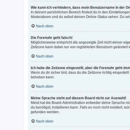
Wie kann ich verhindern, dass mein Benutzername in der Onl
In deinem persönlichen Bereich findest du in den Einstellunge
Moderatoren und du selbst deinen Online-Status sehen. Du wir
Nach oben
Die Forenuhr geht falsch!
Möglicherweise entspricht die angezeigte Zeit nicht deiner eigen
Zeitzone kann dabei nur von registrierten Benutzern geändert wer
Nach oben
Ich habe die Zeitzone eingestellt, aber die Forenuhr geht im
Wenn du dir sicher bist, dass du die Zeitzone richtig eingestell
beheben kann.
Nach oben
Meine Sprache steht auf diesem Board nicht zur Auswahl!
Meist hat die Board-Administration entweder deine Sprache nich
du benötigst, installieren kann. Falls es noch nicht existiert
gefunden werden.
Nach oben