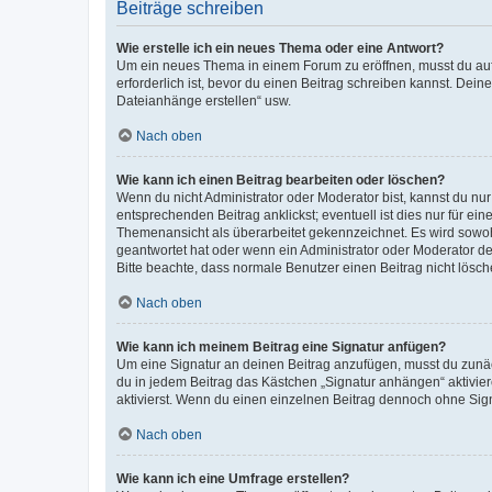
Beiträge schreiben
Wie erstelle ich ein neues Thema oder eine Antwort?
Um ein neues Thema in einem Forum zu eröffnen, musst du auf 
erforderlich ist, bevor du einen Beitrag schreiben kannst. Dein
Dateianhänge erstellen“ usw.
Nach oben
Wie kann ich einen Beitrag bearbeiten oder löschen?
Wenn du nicht Administrator oder Moderator bist, kannst du nu
entsprechenden Beitrag anklickst; eventuell ist dies nur für e
Themenansicht als überarbeitet gekennzeichnet. Es wird sowohl
geantwortet hat oder wenn ein Administrator oder Moderator dein
Bitte beachte, dass normale Benutzer einen Beitrag nicht lösc
Nach oben
Wie kann ich meinem Beitrag eine Signatur anfügen?
Um eine Signatur an deinen Beitrag anzufügen, musst du zunäch
du in jedem Beitrag das Kästchen „Signatur anhängen“ aktivi
aktivierst. Wenn du einen einzelnen Beitrag dennoch ohne Sign
Nach oben
Wie kann ich eine Umfrage erstellen?