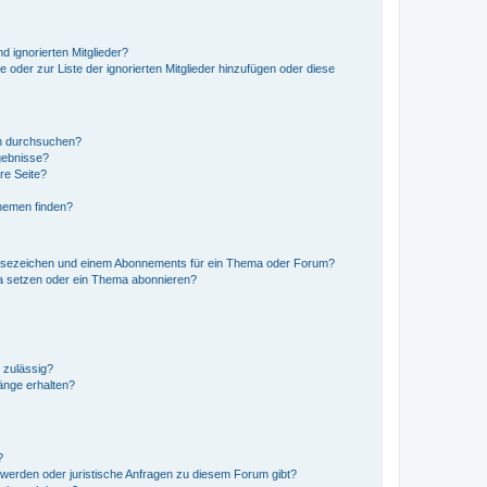
d ignorierten Mitglieder?
e oder zur Liste der ignorierten Mitglieder hinzufügen oder diese
en durchsuchen?
gebnisse?
re Seite?
hemen finden?
esezeichen und einem Abonnements für ein Thema oder Forum?
a setzen oder ein Thema abonnieren?
 zulässig?
hänge erhalten?
?
hwerden oder juristische Anfragen zu diesem Forum gibt?