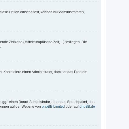
iese Option einschaltest, können nur Administratoren,
nde Zeitzone (Mitteleuropäische Zeit, ...) festlegen. Die
.
sch. Kontaktiere einen Administrator, damit er das Problem
e ggf. einen Board-Administrator, ob er das Sprachpaket, das
 können auf der Website von
phpBB Limited
oder auf
phpBB.de