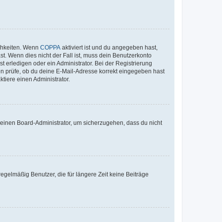
ichkeiten. Wenn
COPPA
aktiviert ist und du angegeben hast,
st. Wenn dies nicht der Fall ist, muss dein Benutzerkonto
t erledigen oder ein Administrator. Bei der Registrierung
ten prüfe, ob du deine E-Mail-Adresse korrekt eingegeben hast
tiere einen Administrator.
n einen Board-Administrator, um sicherzugehen, dass du nicht
egelmäßig Benutzer, die für längere Zeit keine Beiträge