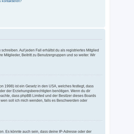
s kontaktieren?
chreiben. Auf jeden Fall erhältst du als registriertes Mitglied
e Mitglieder, Beitritt zu Benutzergruppen und so weiter. Wir
n 1998) ist ein Gesetz in den USA, welches festlegt, dass
der der Erziehungsberechtigten benötigen. Wenn du dir
te beachte, dass phpBB Limited und der Besitzer dieses Boards
An wen soll ich mich wenden, falls es Beschwerden oder
en. Es könnte auch sein, dass deine IP-Adresse oder der