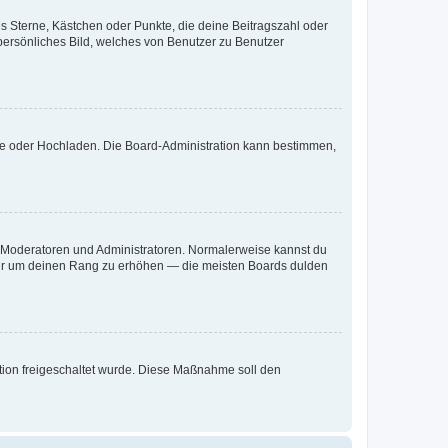
es Sterne, Kästchen oder Punkte, die deine Beitragszahl oder
 persönliches Bild, welches von Benutzer zu Benutzer
ote oder Hochladen. Die Board-Administration kann bestimmen,
ie Moderatoren und Administratoren. Normalerweise kannst du
, nur um deinen Rang zu erhöhen — die meisten Boards dulden
ration freigeschaltet wurde. Diese Maßnahme soll den