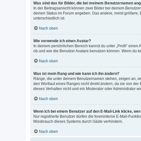
Was sind das für Bilder, die bei meinem Benutzernamen an
In der Beitragsansicht können zwei Bilder bei deinem Benutzern
deinen Status im Forum angeben. Das andere, meist größere, Bi
unterschiedlich ist.
Nach oben
Wie verwende ich einen Avatar?
In deinem persönlichen Bereich kannst du unter „Profil“ einen
ob und wie die Benutzer Avatare benutzen können. Wenn du kein
Nach oben
Was ist mein Rang und wie kann ich ihn ändern?
Ränge, die unter deinem Benutzernamen stehen, zeigen an, wie 
den Wortlaut eines Ranges nicht direkt ändern, da sie von der
dieses Verhalten nicht und ein Moderator oder Administrator 
Nach oben
Wenn ich bei einem Benutzer auf den E-Mail-Link klicke, we
Nur registrierte Benutzer dürfen die foreninterne E-Mail-Funkt
Missbrauch dieses Systems durch Gäste verhindern.
Nach oben