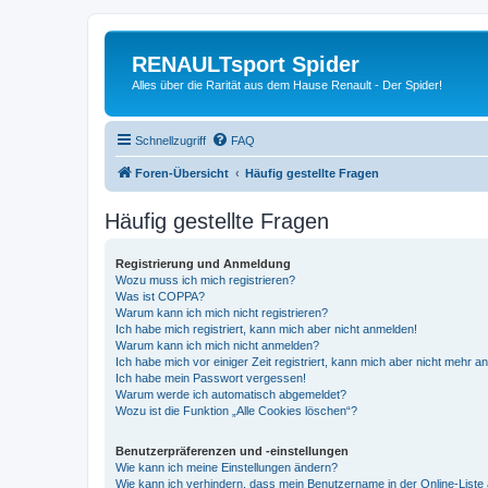
RENAULTsport Spider
Alles über die Rarität aus dem Hause Renault - Der Spider!
Schnellzugriff
FAQ
Foren-Übersicht
Häufig gestellte Fragen
Häufig gestellte Fragen
Registrierung und Anmeldung
Wozu muss ich mich registrieren?
Was ist COPPA?
Warum kann ich mich nicht registrieren?
Ich habe mich registriert, kann mich aber nicht anmelden!
Warum kann ich mich nicht anmelden?
Ich habe mich vor einiger Zeit registriert, kann mich aber nicht mehr 
Ich habe mein Passwort vergessen!
Warum werde ich automatisch abgemeldet?
Wozu ist die Funktion „Alle Cookies löschen“?
Benutzerpräferenzen und -einstellungen
Wie kann ich meine Einstellungen ändern?
Wie kann ich verhindern, dass mein Benutzername in der Online-Liste 