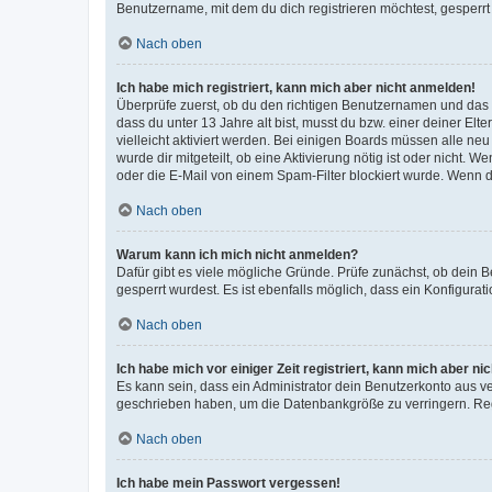
Benutzername, mit dem du dich registrieren möchtest, gesperrt
Nach oben
Ich habe mich registriert, kann mich aber nicht anmelden!
Überprüfe zuerst, ob du den richtigen Benutzernamen und das
dass du unter 13 Jahre alt bist, musst du bzw. einer deiner El
vielleicht aktiviert werden. Bei einigen Boards müssen alle ne
wurde dir mitgeteilt, ob eine Aktivierung nötig ist oder nicht
oder die E-Mail von einem Spam-Filter blockiert wurde. Wenn du
Nach oben
Warum kann ich mich nicht anmelden?
Dafür gibt es viele mögliche Gründe. Prüfe zunächst, ob dein 
gesperrt wurdest. Es ist ebenfalls möglich, dass ein Konfigurat
Nach oben
Ich habe mich vor einiger Zeit registriert, kann mich aber n
Es kann sein, dass ein Administrator dein Benutzerkonto aus v
geschrieben haben, um die Datenbankgröße zu verringern. Regis
Nach oben
Ich habe mein Passwort vergessen!