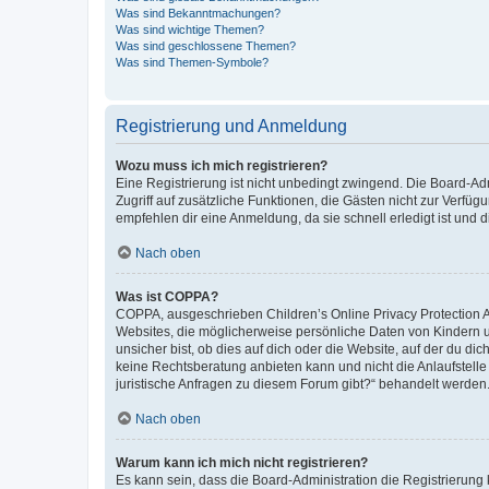
Was sind Bekanntmachungen?
Was sind wichtige Themen?
Was sind geschlossene Themen?
Was sind Themen-Symbole?
Registrierung und Anmeldung
Wozu muss ich mich registrieren?
Eine Registrierung ist nicht unbedingt zwingend. Die Board-Admin
Zugriff auf zusätzliche Funktionen, die Gästen nicht zur Verfüg
empfehlen dir eine Anmeldung, da sie schnell erledigt ist und dir
Nach oben
Was ist COPPA?
COPPA, ausgeschrieben Children’s Online Privacy Protection Ac
Websites, die möglicherweise persönliche Daten von Kindern 
unsicher bist, ob dies auf dich oder die Website, auf der du dic
keine Rechtsberatung anbieten kann und nicht die Anlaufstelle 
juristische Anfragen zu diesem Forum gibt?“ behandelt werden
Nach oben
Warum kann ich mich nicht registrieren?
Es kann sein, dass die Board-Administration die Registrierun