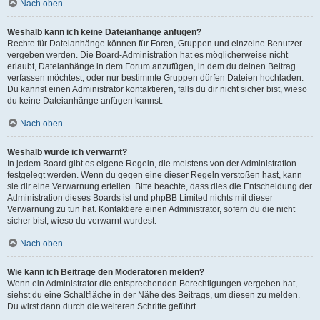
Nach oben
Weshalb kann ich keine Dateianhänge anfügen?
Rechte für Dateianhänge können für Foren, Gruppen und einzelne Benutzer
vergeben werden. Die Board-Administration hat es möglicherweise nicht
erlaubt, Dateianhänge in dem Forum anzufügen, in dem du deinen Beitrag
verfassen möchtest, oder nur bestimmte Gruppen dürfen Dateien hochladen.
Du kannst einen Administrator kontaktieren, falls du dir nicht sicher bist, wieso
du keine Dateianhänge anfügen kannst.
Nach oben
Weshalb wurde ich verwarnt?
In jedem Board gibt es eigene Regeln, die meistens von der Administration
festgelegt werden. Wenn du gegen eine dieser Regeln verstoßen hast, kann
sie dir eine Verwarnung erteilen. Bitte beachte, dass dies die Entscheidung der
Administration dieses Boards ist und phpBB Limited nichts mit dieser
Verwarnung zu tun hat. Kontaktiere einen Administrator, sofern du die nicht
sicher bist, wieso du verwarnt wurdest.
Nach oben
Wie kann ich Beiträge den Moderatoren melden?
Wenn ein Administrator die entsprechenden Berechtigungen vergeben hat,
siehst du eine Schaltfläche in der Nähe des Beitrags, um diesen zu melden.
Du wirst dann durch die weiteren Schritte geführt.