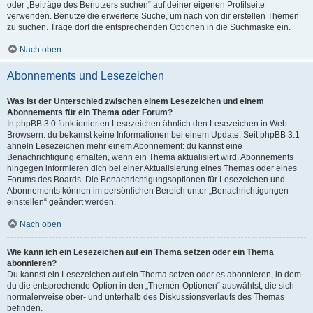
oder „Beiträge des Benutzers suchen“ auf deiner eigenen Profilseite
verwenden. Benutze die erweiterte Suche, um nach von dir erstellen Themen
zu suchen. Trage dort die entsprechenden Optionen in die Suchmaske ein.
Nach oben
Abonnements und Lesezeichen
Was ist der Unterschied zwischen einem Lesezeichen und einem
Abonnements für ein Thema oder Forum?
In phpBB 3.0 funktionierten Lesezeichen ähnlich den Lesezeichen in Web-
Browsern: du bekamst keine Informationen bei einem Update. Seit phpBB 3.1
ähneln Lesezeichen mehr einem Abonnement: du kannst eine
Benachrichtigung erhalten, wenn ein Thema aktualisiert wird. Abonnements
hingegen informieren dich bei einer Aktualisierung eines Themas oder eines
Forums des Boards. Die Benachrichtigungsoptionen für Lesezeichen und
Abonnements können im persönlichen Bereich unter „Benachrichtigungen
einstellen“ geändert werden.
Nach oben
Wie kann ich ein Lesezeichen auf ein Thema setzen oder ein Thema
abonnieren?
Du kannst ein Lesezeichen auf ein Thema setzen oder es abonnieren, in dem
du die entsprechende Option in den „Themen-Optionen“ auswählst, die sich
normalerweise ober- und unterhalb des Diskussionsverlaufs des Themas
befinden.