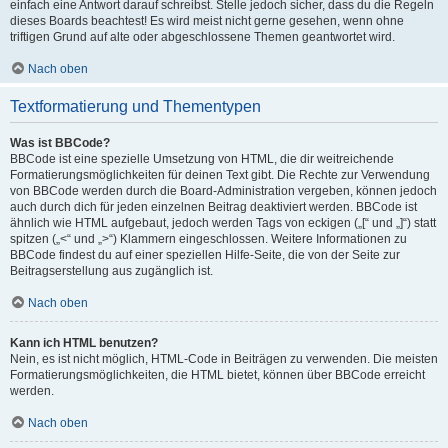
einfach eine Antwort darauf schreibst. Stelle jedoch sicher, dass du die Regeln
dieses Boards beachtest! Es wird meist nicht gerne gesehen, wenn ohne
triftigen Grund auf alte oder abgeschlossene Themen geantwortet wird.
Nach oben
Textformatierung und Thementypen
Was ist BBCode?
BBCode ist eine spezielle Umsetzung von HTML, die dir weitreichende
Formatierungsmöglichkeiten für deinen Text gibt. Die Rechte zur Verwendung
von BBCode werden durch die Board-Administration vergeben, können jedoch
auch durch dich für jeden einzelnen Beitrag deaktiviert werden. BBCode ist
ähnlich wie HTML aufgebaut, jedoch werden Tags von eckigen („[“ und „]“) statt
spitzen („<“ und „>“) Klammern eingeschlossen. Weitere Informationen zu
BBCode findest du auf einer speziellen Hilfe-Seite, die von der Seite zur
Beitragserstellung aus zugänglich ist.
Nach oben
Kann ich HTML benutzen?
Nein, es ist nicht möglich, HTML-Code in Beiträgen zu verwenden. Die meisten
Formatierungsmöglichkeiten, die HTML bietet, können über BBCode erreicht
werden.
Nach oben