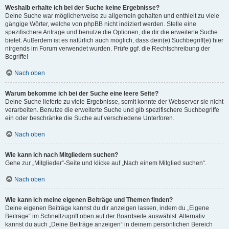
Weshalb erhalte ich bei der Suche keine Ergebnisse?
Deine Suche war möglicherweise zu allgemein gehalten und enthielt zu viele
gängige Wörter, welche von phpBB nicht indiziert werden. Stelle eine
spezifischere Anfrage und benutze die Optionen, die dir die erweiterte Suche
bietet. Außerdem ist es natürlich auch möglich, dass dein(e) Suchbegriff(e) hier
nirgends im Forum verwendet wurden. Prüfe ggf. die Rechtschreibung der
Begriffe!
Nach oben
Warum bekomme ich bei der Suche eine leere Seite?
Deine Suche lieferte zu viele Ergebnisse, somit konnte der Webserver sie nicht
verarbeiten. Benutze die erweiterte Suche und gib spezifischere Suchbegriffe
ein oder beschränke die Suche auf verschiedene Unterforen.
Nach oben
Wie kann ich nach Mitgliedern suchen?
Gehe zur „Mitglieder“-Seite und klicke auf „Nach einem Mitglied suchen“.
Nach oben
Wie kann ich meine eigenen Beiträge und Themen finden?
Deine eigenen Beiträge kannst du dir anzeigen lassen, indem du „Eigene
Beiträge“ im Schnellzugriff oben auf der Boardseite auswählst. Alternativ
kannst du auch „Deine Beiträge anzeigen“ in deinem persönlichen Bereich