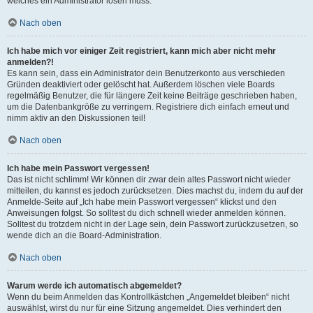
welches ein Administrator lösen muss.
Nach oben
Ich habe mich vor einiger Zeit registriert, kann mich aber nicht mehr
anmelden?!
Es kann sein, dass ein Administrator dein Benutzerkonto aus verschieden
Gründen deaktiviert oder gelöscht hat. Außerdem löschen viele Boards
regelmäßig Benutzer, die für längere Zeit keine Beiträge geschrieben haben,
um die Datenbankgröße zu verringern. Registriere dich einfach erneut und
nimm aktiv an den Diskussionen teil!
Nach oben
Ich habe mein Passwort vergessen!
Das ist nicht schlimm! Wir können dir zwar dein altes Passwort nicht wieder
mitteilen, du kannst es jedoch zurücksetzen. Dies machst du, indem du auf der
Anmelde-Seite auf „Ich habe mein Passwort vergessen“ klickst und den
Anweisungen folgst. So solltest du dich schnell wieder anmelden können.
Solltest du trotzdem nicht in der Lage sein, dein Passwort zurückzusetzen, so
wende dich an die Board-Administration.
Nach oben
Warum werde ich automatisch abgemeldet?
Wenn du beim Anmelden das Kontrollkästchen „Angemeldet bleiben“ nicht
auswählst, wirst du nur für eine Sitzung angemeldet. Dies verhindert den