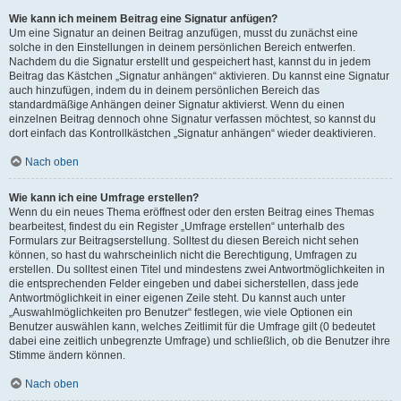
Wie kann ich meinem Beitrag eine Signatur anfügen?
Um eine Signatur an deinen Beitrag anzufügen, musst du zunächst eine
solche in den Einstellungen in deinem persönlichen Bereich entwerfen.
Nachdem du die Signatur erstellt und gespeichert hast, kannst du in jedem
Beitrag das Kästchen „Signatur anhängen“ aktivieren. Du kannst eine Signatur
auch hinzufügen, indem du in deinem persönlichen Bereich das
standardmäßige Anhängen deiner Signatur aktivierst. Wenn du einen
einzelnen Beitrag dennoch ohne Signatur verfassen möchtest, so kannst du
dort einfach das Kontrollkästchen „Signatur anhängen“ wieder deaktivieren.
Nach oben
Wie kann ich eine Umfrage erstellen?
Wenn du ein neues Thema eröffnest oder den ersten Beitrag eines Themas
bearbeitest, findest du ein Register „Umfrage erstellen“ unterhalb des
Formulars zur Beitragserstellung. Solltest du diesen Bereich nicht sehen
können, so hast du wahrscheinlich nicht die Berechtigung, Umfragen zu
erstellen. Du solltest einen Titel und mindestens zwei Antwortmöglichkeiten in
die entsprechenden Felder eingeben und dabei sicherstellen, dass jede
Antwortmöglichkeit in einer eigenen Zeile steht. Du kannst auch unter
„Auswahlmöglichkeiten pro Benutzer“ festlegen, wie viele Optionen ein
Benutzer auswählen kann, welches Zeitlimit für die Umfrage gilt (0 bedeutet
dabei eine zeitlich unbegrenzte Umfrage) und schließlich, ob die Benutzer ihre
Stimme ändern können.
Nach oben