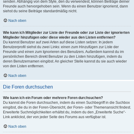
senden. Abhängig von dem Style, den du verwendest, können Beiträge deiner
Freunde auch hervorgehoben sein. Wenn du einen Benutzer ignorierst, dann
siehst du seine Beiträge standardmäßig nicht.
Nach oben
Wie kann ich Mitglieder zur Liste der Freunde oder zur Liste der ignorierten
Mitglieder hinzufügen oder diese wieder aus den Listen entfernen?
Du kannst Benutzer auf zwei Arten auf diese Listen setzen: In jedem
Benutzerprofil siehst du zwei Links: einen zum Hinzufügen zur Liste der
Freunde und einen zum Ignorieren des Benutzers. Außerdem kannst du im
persönlichen Bereich direkt Benutzer zu den Listen hinzufügen, indem du
deren Benutzernamen eingibst. An gleicher Stelle kannst du sie auch wieder
von den Listen entfernen.
Nach oben
Die Foren durchsuchen
Wie kann ich ein Forum oder mehrere Foren durchsuchen?
Du kannst die Foren durchsuchen, indem du einen Suchbegriff in die Suchbox
eingibst, die du in der Foren-Übersicht, der Foren- oder Themenansicht findest.
Erweiterte Suchmöglichkeiten erhältst du, indem du den „Erweiterte Suche“-
Link anklickst, der von jeder Seite des Forums aus verfügbar ist.
Nach oben