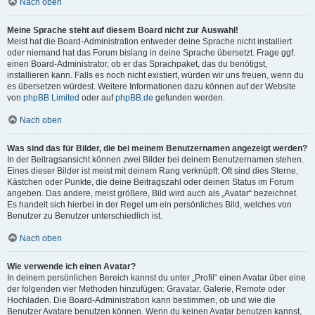
Nach oben
Meine Sprache steht auf diesem Board nicht zur Auswahl!
Meist hat die Board-Administration entweder deine Sprache nicht installiert
oder niemand hat das Forum bislang in deine Sprache übersetzt. Frage ggf.
einen Board-Administrator, ob er das Sprachpaket, das du benötigst,
installieren kann. Falls es noch nicht existiert, würden wir uns freuen, wenn du
es übersetzen würdest. Weitere Informationen dazu können auf der Website
von
phpBB Limited
oder auf
phpBB.de
gefunden werden.
Nach oben
Was sind das für Bilder, die bei meinem Benutzernamen angezeigt werden?
In der Beitragsansicht können zwei Bilder bei deinem Benutzernamen stehen.
Eines dieser Bilder ist meist mit deinem Rang verknüpft: Oft sind dies Sterne,
Kästchen oder Punkte, die deine Beitragszahl oder deinen Status im Forum
angeben. Das andere, meist größere, Bild wird auch als „Avatar“ bezeichnet.
Es handelt sich hierbei in der Regel um ein persönliches Bild, welches von
Benutzer zu Benutzer unterschiedlich ist.
Nach oben
Wie verwende ich einen Avatar?
In deinem persönlichen Bereich kannst du unter „Profil“ einen Avatar über eine
der folgenden vier Methoden hinzufügen: Gravatar, Galerie, Remote oder
Hochladen. Die Board-Administration kann bestimmen, ob und wie die
Benutzer Avatare benutzen können. Wenn du keinen Avatar benutzen kannst,