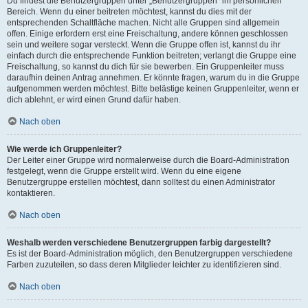
Du findest die Benutzergruppen unter „Benutzergruppen“ im persönlichen
Bereich. Wenn du einer beitreten möchtest, kannst du dies mit der
entsprechenden Schaltfläche machen. Nicht alle Gruppen sind allgemein
offen. Einige erfordern erst eine Freischaltung, andere können geschlossen
sein und weitere sogar versteckt. Wenn die Gruppe offen ist, kannst du ihr
einfach durch die entsprechende Funktion beitreten; verlangt die Gruppe eine
Freischaltung, so kannst du dich für sie bewerben. Ein Gruppenleiter muss
daraufhin deinen Antrag annehmen. Er könnte fragen, warum du in die Gruppe
aufgenommen werden möchtest. Bitte belästige keinen Gruppenleiter, wenn er
dich ablehnt, er wird einen Grund dafür haben.
Nach oben
Wie werde ich Gruppenleiter?
Der Leiter einer Gruppe wird normalerweise durch die Board-Administration
festgelegt, wenn die Gruppe erstellt wird. Wenn du eine eigene
Benutzergruppe erstellen möchtest, dann solltest du einen Administrator
kontaktieren.
Nach oben
Weshalb werden verschiedene Benutzergruppen farbig dargestellt?
Es ist der Board-Administration möglich, den Benutzergruppen verschiedene
Farben zuzuteilen, so dass deren Mitglieder leichter zu identifizieren sind.
Nach oben