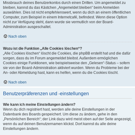
Missbrauch deines Benutzerkontos durch einen Dritten. Um angemeldet zu
bleiben, kannst du das Kästchen „Angemeldet bleiben“ beim Anmelden
auswählen. Dies ist nicht empfehlenswert, wenn du dich an einem öffentlichen
Computer, zum Beispiel in einem Internetcafé, befindest. Wenn diese Option
nicht zur Verfügung steht, dann wurde sie vermutlich von der Board-
Administration ausgeschaltet.
Nach oben
Wozu ist die Funktion „Alle Cookies löschen“?
„Alle Cookies löschen“ löscht die Cookies, die phpBB erstellt hat und die dafür
sorgen, dass du im Forum angemeldet bleibst. Außerdem ermöglichen
Cookies einige Funktionen, wie beispielsweise den „Gelesen“-Status – sofern
sie von der Board-Administration aktiviert wurden. Wenn du Probleme bei der
An- oder Abmeldung hast, kann es helfen, wenn du die Cookies löscht.
Nach oben
Benutzerpräferenzen und -einstellungen
Wie kann ich meine Einstellungen ändern?
Wenn du dich registriert hast, werden alle deine Einstellungen in der
Datenbank des Boards gespeichert. Um diese zu ändern, gehe in den
„Persönlichen Bereich“; der Link dazu wird meist oben auf der Seite angezeigt,
wenn du auf deinen Benutzernamen klickst. Dort kannst du alle deine
Einstellungen ändern.