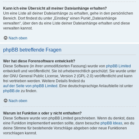
Kann ich eine Übersicht all meiner Dateianhänge erhalten?
Um eine Liste all deiner Dateianhänge zu erhalten, gehe in den persönlichen
Bereich. Dort findest du unter „Einstieg“ einen Punkt „Dateianhänge
verwalten“, über den du eine Liste deiner Dateianhänge erhalten und diese
verwalten kannst.
Nach oben
phpBB betreffende Fragen
Wer hat diese Forensoftware entwickelt?
Diese Software (in ihrer unmodifizierten Fassung) wurde von
phpBB Limited
entwickelt und veröffentlicht. Sie ist urheberrechtlich geschützt. Sie wurde unter
der GNU General Public License, Version 2 (GPL-2.0) veröffentlicht und kann
frei vertrieben werden. Weitere Details findest du
auf der Seite von phpBB Limited
. Eine deutschsprachige Anlaufstelle ist unter
phpBB.de
zu finden.
Nach oben
Warum ist Funktion x oder y nicht enthalten?
Diese Software wurde von phpBB Limited geschrieben. Wenn du denkst, dass
eine Funktion implementiert werden sollte, dann besuche
phpBB Ideas
, wo du
deine Stimme für bestehende Vorschläge abgeben oder neue Funktionen
vorschlagen kannst.