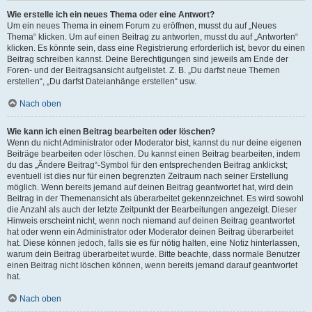
Wie erstelle ich ein neues Thema oder eine Antwort?
Um ein neues Thema in einem Forum zu eröffnen, musst du auf „Neues
Thema“ klicken. Um auf einen Beitrag zu antworten, musst du auf „Antworten“
klicken. Es könnte sein, dass eine Registrierung erforderlich ist, bevor du einen
Beitrag schreiben kannst. Deine Berechtigungen sind jeweils am Ende der
Foren- und der Beitragsansicht aufgelistet. Z. B. „Du darfst neue Themen
erstellen“, „Du darfst Dateianhänge erstellen“ usw.
Nach oben
Wie kann ich einen Beitrag bearbeiten oder löschen?
Wenn du nicht Administrator oder Moderator bist, kannst du nur deine eigenen
Beiträge bearbeiten oder löschen. Du kannst einen Beitrag bearbeiten, indem
du das „Ändere Beitrag“-Symbol für den entsprechenden Beitrag anklickst;
eventuell ist dies nur für einen begrenzten Zeitraum nach seiner Erstellung
möglich. Wenn bereits jemand auf deinen Beitrag geantwortet hat, wird dein
Beitrag in der Themenansicht als überarbeitet gekennzeichnet. Es wird sowohl
die Anzahl als auch der letzte Zeitpunkt der Bearbeitungen angezeigt. Dieser
Hinweis erscheint nicht, wenn noch niemand auf deinen Beitrag geantwortet
hat oder wenn ein Administrator oder Moderator deinen Beitrag überarbeitet
hat. Diese können jedoch, falls sie es für nötig halten, eine Notiz hinterlassen,
warum dein Beitrag überarbeitet wurde. Bitte beachte, dass normale Benutzer
einen Beitrag nicht löschen können, wenn bereits jemand darauf geantwortet
hat.
Nach oben