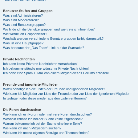
Benutzer-Stufen und Gruppen
Was sind Administratoren?
Was sind Moderatoren?
Was sind Benutzergruppen?
Wo finde ich die Benutzergruppen und wie trete ich ihnen bei?
Wie werde ich Gruppenleiter?
Weshalb werden verschiedene Benutzergruppen farbig dargestellt?
Was ist eine Hauptgruppe?
Was bedeutet der „Das Team“-Link auf der Startseite?
Private Nachrichten
Ich kann keine Privaten Nachrichten verschicken!
Ich bekomme ständig unerwünschte Private Nachrichten!
Ich habe eine Spam-E-Mail von einem Mitglied dieses Forums erhalten!
Freunde und ignorierte Mitglieder
Wozu benötige ich die Listen der Freunde und ignorierten Mitglieder?
Wie kann ich Mitglieder zur Liste der Freunde oder zur Liste der ignorierten Mitglieder
hinzufügen oder diese wieder aus den Listen entfernen?
Die Foren durchsuchen
Wie kann ich ein Forum oder mehrere Foren durchsuchen?
Weshalb erhalte ich bei der Suche keine Ergebnisse?
Warum bekomme ich bei der Suche eine leere Seite?
Wie kann ich nach Mitgliedern suchen?
Wie kann ich meine eigenen Beiträge und Themen finden?