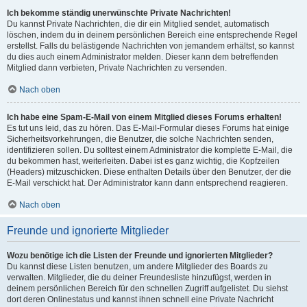
Ich bekomme ständig unerwünschte Private Nachrichten!
Du kannst Private Nachrichten, die dir ein Mitglied sendet, automatisch
löschen, indem du in deinem persönlichen Bereich eine entsprechende Regel
erstellst. Falls du belästigende Nachrichten von jemandem erhältst, so kannst
du dies auch einem Administrator melden. Dieser kann dem betreffenden
Mitglied dann verbieten, Private Nachrichten zu versenden.
Nach oben
Ich habe eine Spam-E-Mail von einem Mitglied dieses Forums erhalten!
Es tut uns leid, das zu hören. Das E-Mail-Formular dieses Forums hat einige
Sicherheitsvorkehrungen, die Benutzer, die solche Nachrichten senden,
identifizieren sollen. Du solltest einem Administrator die komplette E-Mail, die
du bekommen hast, weiterleiten. Dabei ist es ganz wichtig, die Kopfzeilen
(Headers) mitzuschicken. Diese enthalten Details über den Benutzer, der die
E-Mail verschickt hat. Der Administrator kann dann entsprechend reagieren.
Nach oben
Freunde und ignorierte Mitglieder
Wozu benötige ich die Listen der Freunde und ignorierten Mitglieder?
Du kannst diese Listen benutzen, um andere Mitglieder des Boards zu
verwalten. Mitglieder, die du deiner Freundesliste hinzufügst, werden in
deinem persönlichen Bereich für den schnellen Zugriff aufgelistet. Du siehst
dort deren Onlinestatus und kannst ihnen schnell eine Private Nachricht