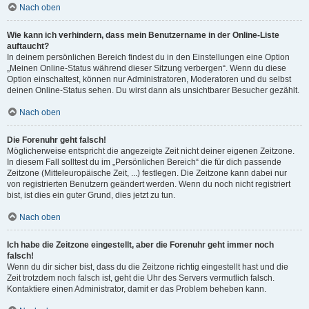
Nach oben
Wie kann ich verhindern, dass mein Benutzername in der Online-Liste
auftaucht?
In deinem persönlichen Bereich findest du in den Einstellungen eine Option
„Meinen Online-Status während dieser Sitzung verbergen“. Wenn du diese
Option einschaltest, können nur Administratoren, Moderatoren und du selbst
deinen Online-Status sehen. Du wirst dann als unsichtbarer Besucher gezählt.
Nach oben
Die Forenuhr geht falsch!
Möglicherweise entspricht die angezeigte Zeit nicht deiner eigenen Zeitzone.
In diesem Fall solltest du im „Persönlichen Bereich“ die für dich passende
Zeitzone (Mitteleuropäische Zeit, ...) festlegen. Die Zeitzone kann dabei nur
von registrierten Benutzern geändert werden. Wenn du noch nicht registriert
bist, ist dies ein guter Grund, dies jetzt zu tun.
Nach oben
Ich habe die Zeitzone eingestellt, aber die Forenuhr geht immer noch
falsch!
Wenn du dir sicher bist, dass du die Zeitzone richtig eingestellt hast und die
Zeit trotzdem noch falsch ist, geht die Uhr des Servers vermutlich falsch.
Kontaktiere einen Administrator, damit er das Problem beheben kann.