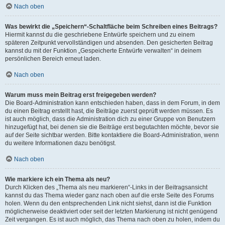
Nach oben
Was bewirkt die „Speichern“-Schaltfläche beim Schreiben eines Beitrags?
Hiermit kannst du die geschriebene Entwürfe speichern und zu einem
späteren Zeitpunkt vervollständigen und absenden. Den gesicherten Beitrag
kannst du mit der Funktion „Gespeicherte Entwürfe verwalten“ in deinem
persönlichen Bereich erneut laden.
Nach oben
Warum muss mein Beitrag erst freigegeben werden?
Die Board-Administration kann entschieden haben, dass in dem Forum, in dem
du einen Beitrag erstellt hast, die Beiträge zuerst geprüft werden müssen. Es
ist auch möglich, dass die Administration dich zu einer Gruppe von Benutzern
hinzugefügt hat, bei denen sie die Beiträge erst begutachten möchte, bevor sie
auf der Seite sichtbar werden. Bitte kontaktiere die Board-Administration, wenn
du weitere Informationen dazu benötigst.
Nach oben
Wie markiere ich ein Thema als neu?
Durch Klicken des „Thema als neu markieren“-Links in der Beitragsansicht
kannst du das Thema wieder ganz nach oben auf die erste Seite des Forums
holen. Wenn du den entsprechenden Link nicht siehst, dann ist die Funktion
möglicherweise deaktiviert oder seit der letzten Markierung ist nicht genügend
Zeit vergangen. Es ist auch möglich, das Thema nach oben zu holen, indem du