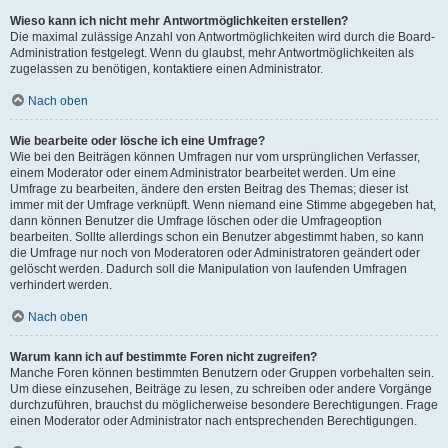
Wieso kann ich nicht mehr Antwortmöglichkeiten erstellen?
Die maximal zulässige Anzahl von Antwortmöglichkeiten wird durch die Board-
Administration festgelegt. Wenn du glaubst, mehr Antwortmöglichkeiten als
zugelassen zu benötigen, kontaktiere einen Administrator.
Nach oben
Wie bearbeite oder lösche ich eine Umfrage?
Wie bei den Beiträgen können Umfragen nur vom ursprünglichen Verfasser,
einem Moderator oder einem Administrator bearbeitet werden. Um eine
Umfrage zu bearbeiten, ändere den ersten Beitrag des Themas; dieser ist
immer mit der Umfrage verknüpft. Wenn niemand eine Stimme abgegeben hat,
dann können Benutzer die Umfrage löschen oder die Umfrageoption
bearbeiten. Sollte allerdings schon ein Benutzer abgestimmt haben, so kann
die Umfrage nur noch von Moderatoren oder Administratoren geändert oder
gelöscht werden. Dadurch soll die Manipulation von laufenden Umfragen
verhindert werden.
Nach oben
Warum kann ich auf bestimmte Foren nicht zugreifen?
Manche Foren können bestimmten Benutzern oder Gruppen vorbehalten sein.
Um diese einzusehen, Beiträge zu lesen, zu schreiben oder andere Vorgänge
durchzuführen, brauchst du möglicherweise besondere Berechtigungen. Frage
einen Moderator oder Administrator nach entsprechenden Berechtigungen.