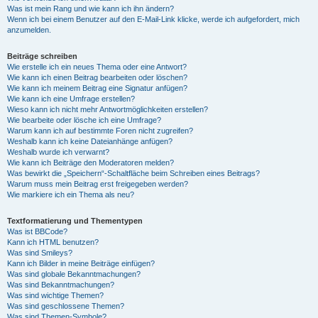
Was ist mein Rang und wie kann ich ihn ändern?
Wenn ich bei einem Benutzer auf den E-Mail-Link klicke, werde ich aufgefordert, mich
anzumelden.
Beiträge schreiben
Wie erstelle ich ein neues Thema oder eine Antwort?
Wie kann ich einen Beitrag bearbeiten oder löschen?
Wie kann ich meinem Beitrag eine Signatur anfügen?
Wie kann ich eine Umfrage erstellen?
Wieso kann ich nicht mehr Antwortmöglichkeiten erstellen?
Wie bearbeite oder lösche ich eine Umfrage?
Warum kann ich auf bestimmte Foren nicht zugreifen?
Weshalb kann ich keine Dateianhänge anfügen?
Weshalb wurde ich verwarnt?
Wie kann ich Beiträge den Moderatoren melden?
Was bewirkt die „Speichern“-Schaltfläche beim Schreiben eines Beitrags?
Warum muss mein Beitrag erst freigegeben werden?
Wie markiere ich ein Thema als neu?
Textformatierung und Thementypen
Was ist BBCode?
Kann ich HTML benutzen?
Was sind Smileys?
Kann ich Bilder in meine Beiträge einfügen?
Was sind globale Bekanntmachungen?
Was sind Bekanntmachungen?
Was sind wichtige Themen?
Was sind geschlossene Themen?
Was sind Themen-Symbole?