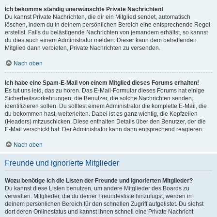
Ich bekomme ständig unerwünschte Private Nachrichten!
Du kannst Private Nachrichten, die dir ein Mitglied sendet, automatisch
löschen, indem du in deinem persönlichen Bereich eine entsprechende Regel
erstellst. Falls du belästigende Nachrichten von jemandem erhältst, so kannst
du dies auch einem Administrator melden. Dieser kann dem betreffenden
Mitglied dann verbieten, Private Nachrichten zu versenden.
Nach oben
Ich habe eine Spam-E-Mail von einem Mitglied dieses Forums erhalten!
Es tut uns leid, das zu hören. Das E-Mail-Formular dieses Forums hat einige
Sicherheitsvorkehrungen, die Benutzer, die solche Nachrichten senden,
identifizieren sollen. Du solltest einem Administrator die komplette E-Mail, die
du bekommen hast, weiterleiten. Dabei ist es ganz wichtig, die Kopfzeilen
(Headers) mitzuschicken. Diese enthalten Details über den Benutzer, der die
E-Mail verschickt hat. Der Administrator kann dann entsprechend reagieren.
Nach oben
Freunde und ignorierte Mitglieder
Wozu benötige ich die Listen der Freunde und ignorierten Mitglieder?
Du kannst diese Listen benutzen, um andere Mitglieder des Boards zu
verwalten. Mitglieder, die du deiner Freundesliste hinzufügst, werden in
deinem persönlichen Bereich für den schnellen Zugriff aufgelistet. Du siehst
dort deren Onlinestatus und kannst ihnen schnell eine Private Nachricht