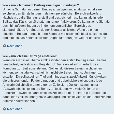
Wie kann ich meinem Beitrag eine Signatur anfügen?
Um eine Signatur an deinen Beitrag anzufügen, musst du zunächst eine
solche in den Einstellungen in deinem persönlichen Bereich entwerfen.
Nachdem du die Signatur erstellt und gespeichert hast, kannst du in jedem
Beitrag das Kästchen „Signatur anhängen“ aktivieren. Du kannst eine Signatur
auch hinzufügen, indem du in deinem persönlichen Bereich das
standardmäßige Anhängen deiner Signatur aktivierst. Wenn du einen
einzelnen Beitrag dennoch ohne Signatur verfassen möchtest, so kannst du
dort einfach das Kontrollkästchen „Signatur anhängen“ wieder deaktivieren.
Nach oben
Wie kann ich eine Umfrage erstellen?
Wenn du ein neues Thema eröffnest oder den ersten Beitrag eines Themas
bearbeitest, findest du ein Register „Umfrage erstellen“ unterhalb des
Formulars zur Beitragserstellung. Solltest du diesen Bereich nicht sehen
können, so hast du wahrscheinlich nicht die Berechtigung, Umfragen zu
erstellen. Du solltest einen Titel und mindestens zwei Antwortmöglichkeiten in
die entsprechenden Felder eingeben und dabei sicherstellen, dass jede
Antwortmöglichkeit in einer eigenen Zeile steht. Du kannst auch unter
„Auswahlmöglichkeiten pro Benutzer“ festlegen, wie viele Optionen ein
Benutzer auswählen kann, welches Zeitlimit für die Umfrage gilt (0 bedeutet
dabei eine zeitlich unbegrenzte Umfrage) und schließlich, ob die Benutzer ihre
Stimme ändern können.
Nach oben