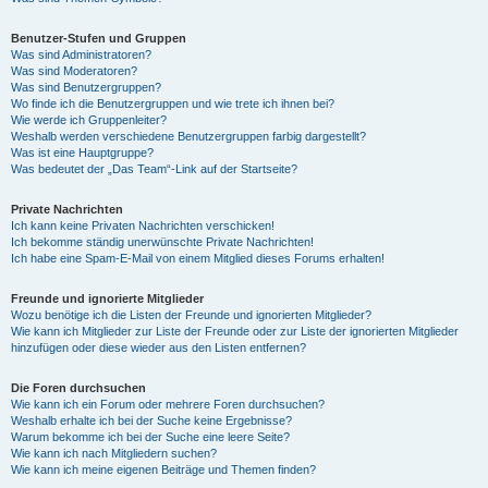
Benutzer-Stufen und Gruppen
Was sind Administratoren?
Was sind Moderatoren?
Was sind Benutzergruppen?
Wo finde ich die Benutzergruppen und wie trete ich ihnen bei?
Wie werde ich Gruppenleiter?
Weshalb werden verschiedene Benutzergruppen farbig dargestellt?
Was ist eine Hauptgruppe?
Was bedeutet der „Das Team“-Link auf der Startseite?
Private Nachrichten
Ich kann keine Privaten Nachrichten verschicken!
Ich bekomme ständig unerwünschte Private Nachrichten!
Ich habe eine Spam-E-Mail von einem Mitglied dieses Forums erhalten!
Freunde und ignorierte Mitglieder
Wozu benötige ich die Listen der Freunde und ignorierten Mitglieder?
Wie kann ich Mitglieder zur Liste der Freunde oder zur Liste der ignorierten Mitglieder
hinzufügen oder diese wieder aus den Listen entfernen?
Die Foren durchsuchen
Wie kann ich ein Forum oder mehrere Foren durchsuchen?
Weshalb erhalte ich bei der Suche keine Ergebnisse?
Warum bekomme ich bei der Suche eine leere Seite?
Wie kann ich nach Mitgliedern suchen?
Wie kann ich meine eigenen Beiträge und Themen finden?