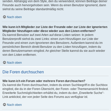
senden. Abhängig von dem Style, den du verwendest, können Beiträge deiner
Freunde auch hervorgehoben sein. Wenn du einen Benutzer ignorierst, dann
siehst du seine Beiträge standardmäßig nicht.
Nach oben
Wie kann ich Mitglieder zur Liste der Freunde oder zur Liste der ignorierten
Mitglieder hinzufügen oder diese wieder aus den Listen entfernen?
Du kannst Benutzer auf zwei Arten auf diese Listen setzen: In jedem
Benutzerprofil siehst du zwei Links: einen zum Hinzufügen zur Liste der
Freunde und einen zum Ignorieren des Benutzers. Außerdem kannst du im
persönlichen Bereich direkt Benutzer zu den Listen hinzufügen, indem du
deren Benutzernamen eingibst. An gleicher Stelle kannst du sie auch wieder
von den Listen entfernen.
Nach oben
Die Foren durchsuchen
Wie kann ich ein Forum oder mehrere Foren durchsuchen?
Du kannst die Foren durchsuchen, indem du einen Suchbegriff in die Suchbox
eingibst, die du in der Foren-Übersicht, der Foren- oder Themenansicht findest.
Erweiterte Suchmöglichkeiten erhältst du, indem du den „Erweiterte Suche“-
Link anklickst, der von jeder Seite des Forums aus verfügbar ist.
Nach oben