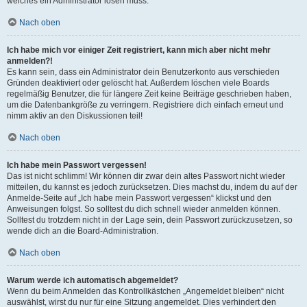
welches ein Administrator lösen muss.
Nach oben
Ich habe mich vor einiger Zeit registriert, kann mich aber nicht mehr
anmelden?!
Es kann sein, dass ein Administrator dein Benutzerkonto aus verschieden
Gründen deaktiviert oder gelöscht hat. Außerdem löschen viele Boards
regelmäßig Benutzer, die für längere Zeit keine Beiträge geschrieben haben,
um die Datenbankgröße zu verringern. Registriere dich einfach erneut und
nimm aktiv an den Diskussionen teil!
Nach oben
Ich habe mein Passwort vergessen!
Das ist nicht schlimm! Wir können dir zwar dein altes Passwort nicht wieder
mitteilen, du kannst es jedoch zurücksetzen. Dies machst du, indem du auf der
Anmelde-Seite auf „Ich habe mein Passwort vergessen“ klickst und den
Anweisungen folgst. So solltest du dich schnell wieder anmelden können.
Solltest du trotzdem nicht in der Lage sein, dein Passwort zurückzusetzen, so
wende dich an die Board-Administration.
Nach oben
Warum werde ich automatisch abgemeldet?
Wenn du beim Anmelden das Kontrollkästchen „Angemeldet bleiben“ nicht
auswählst, wirst du nur für eine Sitzung angemeldet. Dies verhindert den