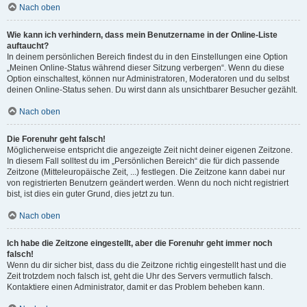
Nach oben
Wie kann ich verhindern, dass mein Benutzername in der Online-Liste
auftaucht?
In deinem persönlichen Bereich findest du in den Einstellungen eine Option
„Meinen Online-Status während dieser Sitzung verbergen“. Wenn du diese
Option einschaltest, können nur Administratoren, Moderatoren und du selbst
deinen Online-Status sehen. Du wirst dann als unsichtbarer Besucher gezählt.
Nach oben
Die Forenuhr geht falsch!
Möglicherweise entspricht die angezeigte Zeit nicht deiner eigenen Zeitzone.
In diesem Fall solltest du im „Persönlichen Bereich“ die für dich passende
Zeitzone (Mitteleuropäische Zeit, ...) festlegen. Die Zeitzone kann dabei nur
von registrierten Benutzern geändert werden. Wenn du noch nicht registriert
bist, ist dies ein guter Grund, dies jetzt zu tun.
Nach oben
Ich habe die Zeitzone eingestellt, aber die Forenuhr geht immer noch
falsch!
Wenn du dir sicher bist, dass du die Zeitzone richtig eingestellt hast und die
Zeit trotzdem noch falsch ist, geht die Uhr des Servers vermutlich falsch.
Kontaktiere einen Administrator, damit er das Problem beheben kann.