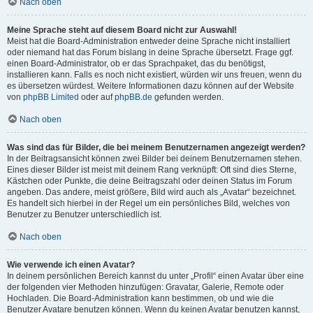
Nach oben
Meine Sprache steht auf diesem Board nicht zur Auswahl!
Meist hat die Board-Administration entweder deine Sprache nicht installiert
oder niemand hat das Forum bislang in deine Sprache übersetzt. Frage ggf.
einen Board-Administrator, ob er das Sprachpaket, das du benötigst,
installieren kann. Falls es noch nicht existiert, würden wir uns freuen, wenn du
es übersetzen würdest. Weitere Informationen dazu können auf der Website
von
phpBB Limited
oder auf
phpBB.de
gefunden werden.
Nach oben
Was sind das für Bilder, die bei meinem Benutzernamen angezeigt werden?
In der Beitragsansicht können zwei Bilder bei deinem Benutzernamen stehen.
Eines dieser Bilder ist meist mit deinem Rang verknüpft: Oft sind dies Sterne,
Kästchen oder Punkte, die deine Beitragszahl oder deinen Status im Forum
angeben. Das andere, meist größere, Bild wird auch als „Avatar“ bezeichnet.
Es handelt sich hierbei in der Regel um ein persönliches Bild, welches von
Benutzer zu Benutzer unterschiedlich ist.
Nach oben
Wie verwende ich einen Avatar?
In deinem persönlichen Bereich kannst du unter „Profil“ einen Avatar über eine
der folgenden vier Methoden hinzufügen: Gravatar, Galerie, Remote oder
Hochladen. Die Board-Administration kann bestimmen, ob und wie die
Benutzer Avatare benutzen können. Wenn du keinen Avatar benutzen kannst,