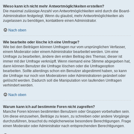
Wieso kann ich nicht mehr Antwortmöglichkeiten erstellen?
Die maximal zulässige Anzahl von Antwortmöglichkeiten wird durch die Board-
Administration festgelegt. Wenn du glaubst, mehr Antwortmöglichkeiten als
zugelassen zu benötigen, kontaktiere einen Administrator.
Nach oben
Wie bearbeite oder lösche ich eine Umfrage?
Wie bei den Beiträgen können Umfragen nur vom ursprünglichen Verfasser,
einem Moderator oder einem Administrator bearbeitet werden. Um eine
Umfrage zu bearbeiten, ändere den ersten Beitrag des Themas; dieser ist
immer mit der Umfrage verknüpft. Wenn niemand eine Stimme abgegeben hat,
dann können Benutzer die Umfrage löschen oder die Umfrageoption
bearbeiten. Sollte allerdings schon ein Benutzer abgestimmt haben, so kann
die Umfrage nur noch von Moderatoren oder Administratoren geändert oder
gelöscht werden. Dadurch soll die Manipulation von laufenden Umfragen
verhindert werden.
Nach oben
Warum kann ich auf bestimmte Foren nicht zugreifen?
Manche Foren können bestimmten Benutzern oder Gruppen vorbehalten sein.
Um diese einzusehen, Beiträge zu lesen, zu schreiben oder andere Vorgänge
durchzuführen, brauchst du möglicherweise besondere Berechtigungen. Frage
einen Moderator oder Administrator nach entsprechenden Berechtigungen.