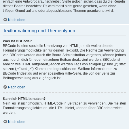
einfach eine Antwort darauf schreibst. Stelle jedoch sicher, dass du die Regeln
dieses Boards beachtest! Es wird meist nicht gerne gesehen, wenn ohne
triftigen Grund auf alte oder abgeschlossene Themen geantwortet wird.
Nach oben
Textformatierung und Thementypen
Was ist BBCode?
BBCode ist eine spezielle Umsetzung von HTML, die dir weitreichende
Formatierungsmöglichkeiten für deinen Text gibt. Die Rechte zur Verwendung
von BBCode werden durch die Board-Administration vergeben, können jedoch
auch durch dich für jeden einzelnen Beitrag deaktiviert werden. BBCode ist
ähnlich wie HTML aufgebaut, jedoch werden Tags von eckigen („[“ und „]“) statt
spitzen („<“ und „>“) Klammern eingeschlossen. Weitere Informationen zu
BBCode findest du auf einer speziellen Hilfe-Seite, die von der Seite zur
Beitragserstellung aus zugänglich ist.
Nach oben
Kann ich HTML benutzen?
Nein, es ist nicht möglich, HTML-Code in Beiträgen zu verwenden. Die meisten
Formatierungsmöglichkeiten, die HTML bietet, können über BBCode erreicht
werden.
Nach oben