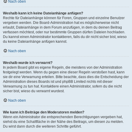
Nach oben
Weshalb kann ich keine Dateianhänge anfügen?
Rechte für Dateianhänge können für Foren, Gruppen und einzelne Benutzer
vergeben werden. Die Board-Administration hat es möglicherweise nicht
erlaubt, Dateianhänge in dem Forum anzufügen, in dem du deinen Beitrag
verfassen möchtest, oder nur bestimmte Gruppen dürfen Dateien hochladen.
Du kannst einen Administrator kontaktieren, falls du dir nicht sicher bist, wieso
du keine Dateianhänge anfügen kannst.
Nach oben
Weshalb wurde ich verwarnt?
In jedem Board gibt es eigene Regeln, die meistens von der Administration
festgelegt werden. Wenn du gegen eine dieser Regeln verstoßen hast, kann
sie dir eine Verwarnung erteilen. Bitte beachte, dass dies die Entscheidung der
Administration dieses Boards ist und phpBB Limited nichts mit dieser
Verwarnung zu tun hat. Kontaktiere einen Administrator, sofern du die nicht
sicher bist, wieso du verwarnt wurdest.
Nach oben
Wie kann ich Beiträge den Moderatoren melden?
Wenn ein Administrator die entsprechenden Berechtigungen vergeben hat,
siehst du eine Schaltfläche in der Nähe des Beitrags, um diesen zu melden.
Du wirst dann durch die weiteren Schritte geführt.