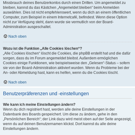
Missbrauch deines Benutzerkontos durch einen Dritten. Um angemeldet zu
bleiben, kannst du das Kästchen „Angemeldet bleiben“ beim Anmelden
auswählen. Dies ist nicht empfehlenswert, wenn du dich an einem öffentlichen
Computer, zum Beispiel in einem Internetcafé, befindest. Wenn diese Option
nicht zur Verfügung steht, dann wurde sie vermutlich von der Board-
Administration ausgeschaltet.
Nach oben
Wozu ist die Funktion „Alle Cookies löschen“?
„Alle Cookies löschen“ löscht die Cookies, die phpBB erstellt hat und die dafür
sorgen, dass du im Forum angemeldet bleibst. Außerdem ermöglichen
Cookies einige Funktionen, wie beispielsweise den „Gelesen“-Status – sofern
sie von der Board-Administration aktiviert wurden. Wenn du Probleme bei der
An- oder Abmeldung hast, kann es helfen, wenn du die Cookies löscht.
Nach oben
Benutzerpräferenzen und -einstellungen
Wie kann ich meine Einstellungen ändern?
Wenn du dich registriert hast, werden alle deine Einstellungen in der
Datenbank des Boards gespeichert. Um diese zu ändern, gehe in den
„Persönlichen Bereich“; der Link dazu wird meist oben auf der Seite angezeigt,
wenn du auf deinen Benutzernamen klickst. Dort kannst du alle deine
Einstellungen ändern.