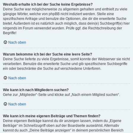
Weshalb erhalte ich bei der Suche keine Ergebnisse?
Deine Suche war möglicherweise zu allgemein gehalten und enthielt zu viele
gängige Wörter, welche von phpBB nicht indiziert werden. Stelle eine
spezifischere Anfrage und benutze die Optionen, die dir die erweiterte Suche
bietet. Außerdem ist es natürlich auch möglich, dass dein(e) Suchbegriff(e) hier
nirgends im Forum verwendet wurden. Prüfe ggf. die Rechtschreibung der
Begriffe!
Nach oben
Warum bekomme ich bei der Suche eine leere Seite?
Deine Suche lieferte zu viele Ergebnisse, somit konnte der Webserver sie nicht
verarbeiten. Benutze die erweiterte Suche und gib spezifischere Suchbegriffe
ein oder beschränke die Suche auf verschiedene Unterforen.
Nach oben
Wie kann ich nach Mitgliedern suchen?
Gehe zur „Mitglieder“-Seite und klicke auf „Nach einem Mitglied suchen“.
Nach oben
Wie kann ich meine eigenen Beiträge und Themen finden?
Deine eigenen Beiträge kannst du dir anzeigen lassen, indem du „Eigene
Beiträge“ im Schnellzugriff oben auf der Boardseite auswählst. Alternativ
kannst du auch „Deine Beiträge anzeigen“ in deinem persönlichen Bereich