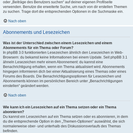
oder „Beiträge des Benutzers suchen“ auf deiner eigenen Profilseite
verwenden. Benutze die erweiterte Suche, um nach von dir erstellen Themen
zu suchen. Trage dort die entsprechenden Optionen in die Suchmaske ein.
Nach oben
Abonnements und Lesezeichen
Was ist der Unterschied zwischen einem Lesezeichen und einem
Abonnements für ein Thema oder Forum?
In phpBB 3.0 funktionierten Lesezeichen ähnlich den Lesezeichen in Web-
Browsern: du bekamst keine Informationen bei einem Update. Seit phpBB 3.1
ähneln Lesezeichen mehr einem Abonnement: du kannst eine
Benachrichtigung erhalten, wenn ein Thema aktualisiert wird. Abonnements
hingegen informieren dich bei einer Aktualisierung eines Themas oder eines
Forums des Boards. Die Benachrichtigungsoptionen für Lesezeichen und
Abonnements können im persönlichen Bereich unter „Benachrichtigungen
einstellen“ geändert werden.
Nach oben
Wie kann ich ein Lesezeichen auf ein Thema setzen oder ein Thema
abonnieren?
Du kannst ein Lesezeichen auf ein Thema setzen oder es abonnieren, in dem
du die entsprechende Option in den „Themen-Optionen“ auswählst, die sich
normalerweise ober- und unterhalb des Diskussionsverlaufs des Themas
befinden.