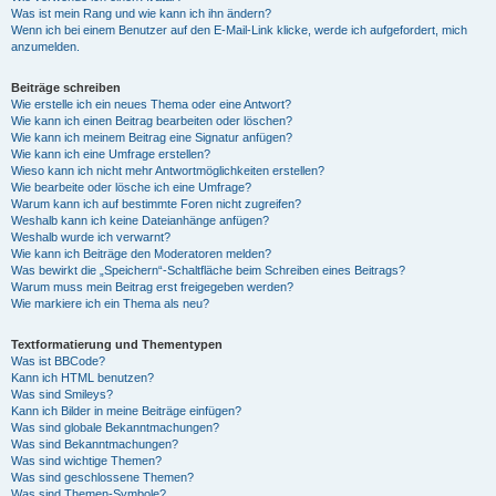
Was ist mein Rang und wie kann ich ihn ändern?
Wenn ich bei einem Benutzer auf den E-Mail-Link klicke, werde ich aufgefordert, mich
anzumelden.
Beiträge schreiben
Wie erstelle ich ein neues Thema oder eine Antwort?
Wie kann ich einen Beitrag bearbeiten oder löschen?
Wie kann ich meinem Beitrag eine Signatur anfügen?
Wie kann ich eine Umfrage erstellen?
Wieso kann ich nicht mehr Antwortmöglichkeiten erstellen?
Wie bearbeite oder lösche ich eine Umfrage?
Warum kann ich auf bestimmte Foren nicht zugreifen?
Weshalb kann ich keine Dateianhänge anfügen?
Weshalb wurde ich verwarnt?
Wie kann ich Beiträge den Moderatoren melden?
Was bewirkt die „Speichern“-Schaltfläche beim Schreiben eines Beitrags?
Warum muss mein Beitrag erst freigegeben werden?
Wie markiere ich ein Thema als neu?
Textformatierung und Thementypen
Was ist BBCode?
Kann ich HTML benutzen?
Was sind Smileys?
Kann ich Bilder in meine Beiträge einfügen?
Was sind globale Bekanntmachungen?
Was sind Bekanntmachungen?
Was sind wichtige Themen?
Was sind geschlossene Themen?
Was sind Themen-Symbole?