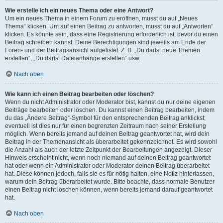
Wie erstelle ich ein neues Thema oder eine Antwort?
Um ein neues Thema in einem Forum zu eröffnen, musst du auf „Neues
Thema“ klicken. Um auf einen Beitrag zu antworten, musst du auf „Antworten“
klicken. Es könnte sein, dass eine Registrierung erforderlich ist, bevor du einen
Beitrag schreiben kannst. Deine Berechtigungen sind jeweils am Ende der
Foren- und der Beitragsansicht aufgelistet. Z. B. „Du darfst neue Themen
erstellen“, „Du darfst Dateianhänge erstellen“ usw.
Nach oben
Wie kann ich einen Beitrag bearbeiten oder löschen?
Wenn du nicht Administrator oder Moderator bist, kannst du nur deine eigenen
Beiträge bearbeiten oder löschen. Du kannst einen Beitrag bearbeiten, indem
du das „Ändere Beitrag“-Symbol für den entsprechenden Beitrag anklickst;
eventuell ist dies nur für einen begrenzten Zeitraum nach seiner Erstellung
möglich. Wenn bereits jemand auf deinen Beitrag geantwortet hat, wird dein
Beitrag in der Themenansicht als überarbeitet gekennzeichnet. Es wird sowohl
die Anzahl als auch der letzte Zeitpunkt der Bearbeitungen angezeigt. Dieser
Hinweis erscheint nicht, wenn noch niemand auf deinen Beitrag geantwortet
hat oder wenn ein Administrator oder Moderator deinen Beitrag überarbeitet
hat. Diese können jedoch, falls sie es für nötig halten, eine Notiz hinterlassen,
warum dein Beitrag überarbeitet wurde. Bitte beachte, dass normale Benutzer
einen Beitrag nicht löschen können, wenn bereits jemand darauf geantwortet
hat.
Nach oben