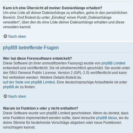
Kann ich eine Übersicht all meiner Dateianhänge erhalten?
Um eine Liste all deiner Dateianhänge zu erhalten, gehe in den persönlichen
Bereich. Dort findest du unter „Einstieg“ einen Punkt „Dateianhänge
verwalten“, über den du eine Liste deiner Dateianhänge erhalten und diese
verwalten kannst.
Nach oben
phpBB betreffende Fragen
Wer hat diese Forensoftware entwickelt?
Diese Software (in ihrer unmodifizierten Fassung) wurde von
phpBB Limited
entwickelt und veröffentlicht. Sie ist urheberrechtlich geschützt. Sie wurde unter
der GNU General Public License, Version 2 (GPL-2.0) veröffentlicht und kann
frei vertrieben werden. Weitere Details findest du
auf der Seite von phpBB Limited
. Eine deutschsprachige Anlaufstelle ist unter
phpBB.de
zu finden.
Nach oben
Warum ist Funktion x oder y nicht enthalten?
Diese Software wurde von phpBB Limited geschrieben. Wenn du denkst, dass
eine Funktion implementiert werden sollte, dann besuche
phpBB Ideas
, wo du
deine Stimme für bestehende Vorschläge abgeben oder neue Funktionen
vorschlagen kannst.