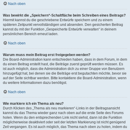
Nach oben
Was bewirkt die „Speichern“-Schaltfläche beim Schreiben eines Beitrags?
Hiermit kannst du die geschriebene Entwürfe speichern und zu einem
späteren Zeitpunkt vervollständigen und absenden. Den gesicherten Beitrag
kannst du mit der Funktion „Gespeicherte Entwürfe verwalten“ in deinem
persönlichen Bereich erneut laden.
Nach oben
Warum muss mein Beitrag erst freigegeben werden?
Die Board-Administration kann entschieden haben, dass in dem Forum, in dem
du einen Beitrag erstellt hast, die Beiträge zuerst geprüft werden müssen. Es
ist auch möglich, dass die Administration dich zu einer Gruppe von Benutzern
hinzugefügt hat, bei denen sie die Beiträge erst begutachten möchte, bevor sie
auf der Seite sichtbar werden. Bitte kontaktiere die Board-Administration, wenn
du weitere Informationen dazu benötigst.
Nach oben
Wie markiere ich ein Thema als neu?
Durch Klicken des „Thema als neu markieren“-Links in der Beitragsansicht
kannst du das Thema wieder ganz nach oben auf die erste Seite des Forums
holen. Wenn du den entsprechenden Link nicht siehst, dann ist die Funktion
möglicherweise deaktiviert oder seit der letzten Markierung ist nicht genügend
Zeit vergangen. Es ist auch möglich, das Thema nach oben zu holen, indem du