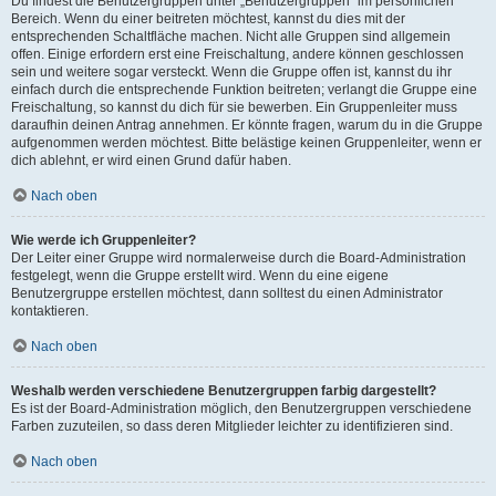
Du findest die Benutzergruppen unter „Benutzergruppen“ im persönlichen
Bereich. Wenn du einer beitreten möchtest, kannst du dies mit der
entsprechenden Schaltfläche machen. Nicht alle Gruppen sind allgemein
offen. Einige erfordern erst eine Freischaltung, andere können geschlossen
sein und weitere sogar versteckt. Wenn die Gruppe offen ist, kannst du ihr
einfach durch die entsprechende Funktion beitreten; verlangt die Gruppe eine
Freischaltung, so kannst du dich für sie bewerben. Ein Gruppenleiter muss
daraufhin deinen Antrag annehmen. Er könnte fragen, warum du in die Gruppe
aufgenommen werden möchtest. Bitte belästige keinen Gruppenleiter, wenn er
dich ablehnt, er wird einen Grund dafür haben.
Nach oben
Wie werde ich Gruppenleiter?
Der Leiter einer Gruppe wird normalerweise durch die Board-Administration
festgelegt, wenn die Gruppe erstellt wird. Wenn du eine eigene
Benutzergruppe erstellen möchtest, dann solltest du einen Administrator
kontaktieren.
Nach oben
Weshalb werden verschiedene Benutzergruppen farbig dargestellt?
Es ist der Board-Administration möglich, den Benutzergruppen verschiedene
Farben zuzuteilen, so dass deren Mitglieder leichter zu identifizieren sind.
Nach oben