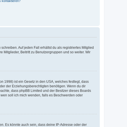
s kontaktieren?
chreiben. Auf jeden Fall erhältst du als registriertes Mitglied
e Mitglieder, Beitritt zu Benutzergruppen und so weiter. Wir
n 1998) ist ein Gesetz in den USA, welches festlegt, dass
der der Erziehungsberechtigten benötigen. Wenn du dir
te beachte, dass phpBB Limited und der Besitzer dieses Boards
An wen soll ich mich wenden, falls es Beschwerden oder
en. Es könnte auch sein, dass deine IP-Adresse oder der