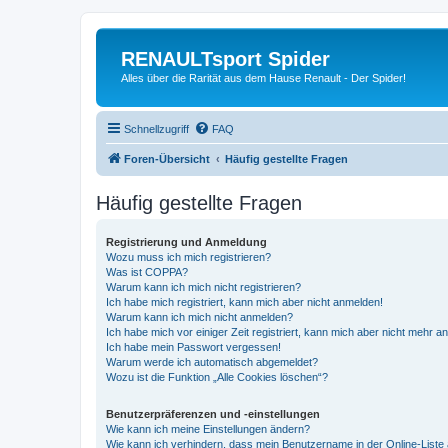
RENAULTsport Spider
Alles über die Rarität aus dem Hause Renault - Der Spider!
Schnellzugriff
FAQ
Foren-Übersicht
Häufig gestellte Fragen
Häufig gestellte Fragen
Registrierung und Anmeldung
Wozu muss ich mich registrieren?
Was ist COPPA?
Warum kann ich mich nicht registrieren?
Ich habe mich registriert, kann mich aber nicht anmelden!
Warum kann ich mich nicht anmelden?
Ich habe mich vor einiger Zeit registriert, kann mich aber nicht mehr 
Ich habe mein Passwort vergessen!
Warum werde ich automatisch abgemeldet?
Wozu ist die Funktion „Alle Cookies löschen“?
Benutzerpräferenzen und -einstellungen
Wie kann ich meine Einstellungen ändern?
Wie kann ich verhindern, dass mein Benutzername in der Online-Liste 