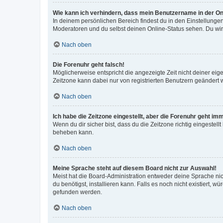
Wie kann ich verhindern, dass mein Benutzername in der Onl
In deinem persönlichen Bereich findest du in den Einstellunge
Moderatoren und du selbst deinen Online-Status sehen. Du wir
Nach oben
Die Forenuhr geht falsch!
Möglicherweise entspricht die angezeigte Zeit nicht deiner eigen
Zeitzone kann dabei nur von registrierten Benutzern geändert wer
Nach oben
Ich habe die Zeitzone eingestellt, aber die Forenuhr geht im
Wenn du dir sicher bist, dass du die Zeitzone richtig eingestell
beheben kann.
Nach oben
Meine Sprache steht auf diesem Board nicht zur Auswahl!
Meist hat die Board-Administration entweder deine Sprache nich
du benötigst, installieren kann. Falls es noch nicht existiert
gefunden werden.
Nach oben