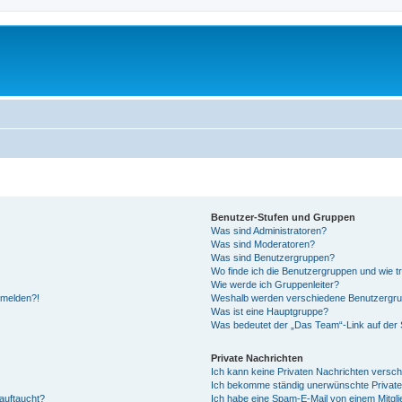
Benutzer-Stufen und Gruppen
Was sind Administratoren?
Was sind Moderatoren?
Was sind Benutzergruppen?
Wo finde ich die Benutzergruppen und wie tr
Wie werde ich Gruppenleiter?
anmelden?!
Weshalb werden verschiedene Benutzergrupp
Was ist eine Hauptgruppe?
Was bedeutet der „Das Team“-Link auf der S
Private Nachrichten
Ich kann keine Privaten Nachrichten versch
Ich bekomme ständig unerwünschte Private
auftaucht?
Ich habe eine Spam-E-Mail von einem Mitgli