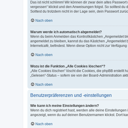
Das ist nicht schlimm! Wir können dir zwar dein altes Passwort
vergessen“ klickst und den Anweisungen folgst. So solltest du
Solltest du trotzdem nicht in der Lage sein, dein Passwort zur
Nach oben
Warum werde ich automatisch abgemeldet?
Wenn du beim Anmelden das Kontrollkästchen „Angemeldet bleib
angemeldet zu bleiben, kannst du das Kästchen „Angemeldet b
Internetcafé, befindest. Wenn diese Option nicht zur Verfügung
Nach oben
Wozu ist die Funktion „Alle Cookies löschen“?
„Alle Cookies löschen“ löscht die Cookies, die phpBB erstellt
„Gelesen“-Status – sofern sie von der Board-Administration ak
Nach oben
Benutzerpräferenzen und -einstellungen
Wie kann ich meine Einstellungen ändern?
Wenn du dich registriert hast, werden alle deine Einstellunge
angezeigt, wenn du auf deinen Benutzernamen klickst. Dort kan
Nach oben