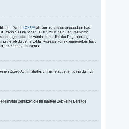
ichkeiten. Wenn
COPPA
aktiviert ist und du angegeben hast,
st. Wenn dies nicht der Fall ist, muss dein Benutzerkonto
t erledigen oder ein Administrator. Bei der Registrierung
ten prüfe, ob du deine E-Mail-Adresse korrekt eingegeben hast
tiere einen Administrator.
n einen Board-Administrator, um sicherzugehen, dass du nicht
egelmäßig Benutzer, die für längere Zeit keine Beiträge