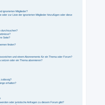
d ignorierten Mitglieder?
e oder zur Liste der ignorierten Mitglieder hinzufügen oder diese
en durchsuchen?
gebnisse?
re Seite?
hemen finden?
esezeichen und einem Abonnements für ein Thema oder Forum?
a setzen oder ein Thema abonnieren?
 zulässig?
hänge erhalten?
?
hwerden oder juristische Anfragen zu diesem Forum gibt?