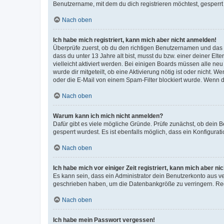
Benutzername, mit dem du dich registrieren möchtest, gesperrt
Nach oben
Ich habe mich registriert, kann mich aber nicht anmelden!
Überprüfe zuerst, ob du den richtigen Benutzernamen und das
dass du unter 13 Jahre alt bist, musst du bzw. einer deiner El
vielleicht aktiviert werden. Bei einigen Boards müssen alle ne
wurde dir mitgeteilt, ob eine Aktivierung nötig ist oder nicht
oder die E-Mail von einem Spam-Filter blockiert wurde. Wenn du
Nach oben
Warum kann ich mich nicht anmelden?
Dafür gibt es viele mögliche Gründe. Prüfe zunächst, ob dein 
gesperrt wurdest. Es ist ebenfalls möglich, dass ein Konfigurat
Nach oben
Ich habe mich vor einiger Zeit registriert, kann mich aber n
Es kann sein, dass ein Administrator dein Benutzerkonto aus v
geschrieben haben, um die Datenbankgröße zu verringern. Regis
Nach oben
Ich habe mein Passwort vergessen!