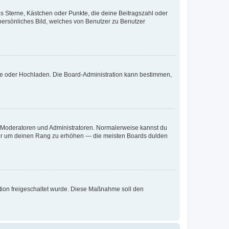
es Sterne, Kästchen oder Punkte, die deine Beitragszahl oder
 persönliches Bild, welches von Benutzer zu Benutzer
ote oder Hochladen. Die Board-Administration kann bestimmen,
ie Moderatoren und Administratoren. Normalerweise kannst du
, nur um deinen Rang zu erhöhen — die meisten Boards dulden
ration freigeschaltet wurde. Diese Maßnahme soll den