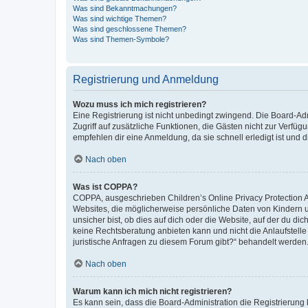
Was sind Bekanntmachungen?
Was sind wichtige Themen?
Was sind geschlossene Themen?
Was sind Themen-Symbole?
Registrierung und Anmeldung
Wozu muss ich mich registrieren?
Eine Registrierung ist nicht unbedingt zwingend. Die Board-Admin
Zugriff auf zusätzliche Funktionen, die Gästen nicht zur Verfüg
empfehlen dir eine Anmeldung, da sie schnell erledigt ist und dir
Nach oben
Was ist COPPA?
COPPA, ausgeschrieben Children’s Online Privacy Protection Ac
Websites, die möglicherweise persönliche Daten von Kindern 
unsicher bist, ob dies auf dich oder die Website, auf der du dic
keine Rechtsberatung anbieten kann und nicht die Anlaufstelle 
juristische Anfragen zu diesem Forum gibt?“ behandelt werden
Nach oben
Warum kann ich mich nicht registrieren?
Es kann sein, dass die Board-Administration die Registrierun