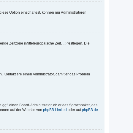
iese Option einschaltest, können nur Administratoren,
nde Zeitzone (Mitteleuropäische Zeit, ...) festlegen. Die
.
sch. Kontaktiere einen Administrator, damit er das Problem
e ggf. einen Board-Administrator, ob er das Sprachpaket, das
 können auf der Website von
phpBB Limited
oder auf
phpBB.de