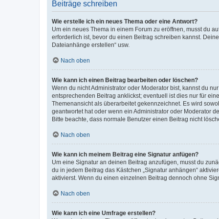
Beiträge schreiben
Wie erstelle ich ein neues Thema oder eine Antwort?
Um ein neues Thema in einem Forum zu eröffnen, musst du auf 
erforderlich ist, bevor du einen Beitrag schreiben kannst. Dein
Dateianhänge erstellen“ usw.
Nach oben
Wie kann ich einen Beitrag bearbeiten oder löschen?
Wenn du nicht Administrator oder Moderator bist, kannst du nu
entsprechenden Beitrag anklickst; eventuell ist dies nur für e
Themenansicht als überarbeitet gekennzeichnet. Es wird sowohl
geantwortet hat oder wenn ein Administrator oder Moderator dein
Bitte beachte, dass normale Benutzer einen Beitrag nicht lösc
Nach oben
Wie kann ich meinem Beitrag eine Signatur anfügen?
Um eine Signatur an deinen Beitrag anzufügen, musst du zunäch
du in jedem Beitrag das Kästchen „Signatur anhängen“ aktivi
aktivierst. Wenn du einen einzelnen Beitrag dennoch ohne Sign
Nach oben
Wie kann ich eine Umfrage erstellen?