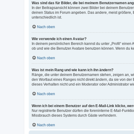
Was sind das für Bilder, die bei meinem Benutzernamen an
In der Beitragsansicht können zwei Bilder bei deinem Benutzern
deinen Status im Forum angeben. Das andere, meist größere, Bi
unterschiedlich ist.
Nach oben
Wie verwende ich einen Avatar?
In deinem persönlichen Bereich kannst du unter „Profil“ einen
ob und wie die Benutzer Avatare benutzen können. Wenn du kein
Nach oben
Was ist mein Rang und wie kann ich ihn ändern?
Ränge, die unter deinem Benutzernamen stehen, zeigen an, wie 
den Wortlaut eines Ranges nicht direkt ändern, da sie von der
dieses Verhalten nicht und ein Moderator oder Administrator 
Nach oben
Wenn ich bei einem Benutzer auf den E-Mail-Link klicke, we
Nur registrierte Benutzer dürfen die foreninterne E-Mail-Funkt
Missbrauch dieses Systems durch Gäste verhindern.
Nach oben