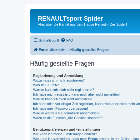
RENAULTsport Spider
Alles über die Rarität aus dem Hause Renault - Der Spider!
Schnellzugriff
FAQ
Foren-Übersicht
Häufig gestellte Fragen
Häufig gestellte Fragen
Registrierung und Anmeldung
Wozu muss ich mich registrieren?
Was ist COPPA?
Warum kann ich mich nicht registrieren?
Ich habe mich registriert, kann mich aber nicht anmelden!
Warum kann ich mich nicht anmelden?
Ich habe mich vor einiger Zeit registriert, kann mich aber nicht mehr 
Ich habe mein Passwort vergessen!
Warum werde ich automatisch abgemeldet?
Wozu ist die Funktion „Alle Cookies löschen“?
Benutzerpräferenzen und -einstellungen
Wie kann ich meine Einstellungen ändern?
Wie kann ich verhindern, dass mein Benutzername in der Online-Liste 