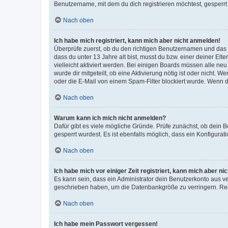
Benutzername, mit dem du dich registrieren möchtest, gesperrt
Nach oben
Ich habe mich registriert, kann mich aber nicht anmelden!
Überprüfe zuerst, ob du den richtigen Benutzernamen und das
dass du unter 13 Jahre alt bist, musst du bzw. einer deiner El
vielleicht aktiviert werden. Bei einigen Boards müssen alle ne
wurde dir mitgeteilt, ob eine Aktivierung nötig ist oder nicht
oder die E-Mail von einem Spam-Filter blockiert wurde. Wenn du
Nach oben
Warum kann ich mich nicht anmelden?
Dafür gibt es viele mögliche Gründe. Prüfe zunächst, ob dein 
gesperrt wurdest. Es ist ebenfalls möglich, dass ein Konfigurat
Nach oben
Ich habe mich vor einiger Zeit registriert, kann mich aber n
Es kann sein, dass ein Administrator dein Benutzerkonto aus v
geschrieben haben, um die Datenbankgröße zu verringern. Regis
Nach oben
Ich habe mein Passwort vergessen!