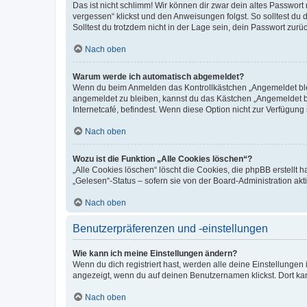
Das ist nicht schlimm! Wir können dir zwar dein altes Passwort
vergessen“ klickst und den Anweisungen folgst. So solltest du
Solltest du trotzdem nicht in der Lage sein, dein Passwort zur
Nach oben
Warum werde ich automatisch abgemeldet?
Wenn du beim Anmelden das Kontrollkästchen „Angemeldet bleib
angemeldet zu bleiben, kannst du das Kästchen „Angemeldet b
Internetcafé, befindest. Wenn diese Option nicht zur Verfügung
Nach oben
Wozu ist die Funktion „Alle Cookies löschen“?
„Alle Cookies löschen“ löscht die Cookies, die phpBB erstellt
„Gelesen“-Status – sofern sie von der Board-Administration ak
Nach oben
Benutzerpräferenzen und -einstellungen
Wie kann ich meine Einstellungen ändern?
Wenn du dich registriert hast, werden alle deine Einstellunge
angezeigt, wenn du auf deinen Benutzernamen klickst. Dort kan
Nach oben