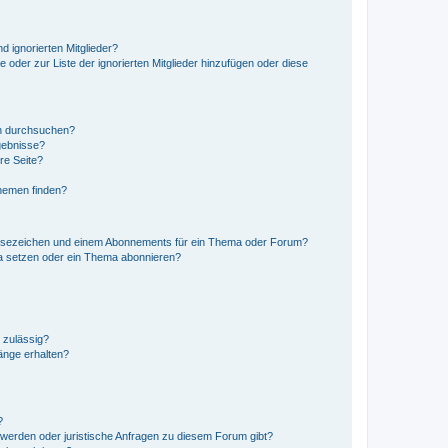
d ignorierten Mitglieder?
e oder zur Liste der ignorierten Mitglieder hinzufügen oder diese
en durchsuchen?
gebnisse?
re Seite?
hemen finden?
esezeichen und einem Abonnements für ein Thema oder Forum?
a setzen oder ein Thema abonnieren?
 zulässig?
hänge erhalten?
?
hwerden oder juristische Anfragen zu diesem Forum gibt?