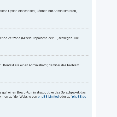
iese Option einschaltest, können nur Administratoren,
nde Zeitzone (Mitteleuropäische Zeit, ...) festlegen. Die
.
sch. Kontaktiere einen Administrator, damit er das Problem
e ggf. einen Board-Administrator, ob er das Sprachpaket, das
 können auf der Website von
phpBB Limited
oder auf
phpBB.de