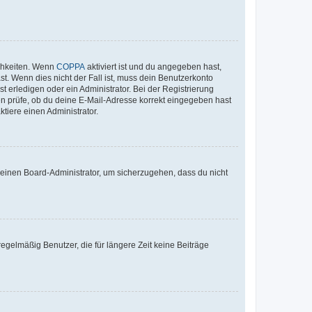
ichkeiten. Wenn
COPPA
aktiviert ist und du angegeben hast,
st. Wenn dies nicht der Fall ist, muss dein Benutzerkonto
t erledigen oder ein Administrator. Bei der Registrierung
ten prüfe, ob du deine E-Mail-Adresse korrekt eingegeben hast
tiere einen Administrator.
n einen Board-Administrator, um sicherzugehen, dass du nicht
egelmäßig Benutzer, die für längere Zeit keine Beiträge