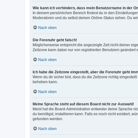
Wie kann ich verhindern, dass mein Benutzername in der Onl
In deinem persönlichen Bereich findest du in den Einstellunge
Moderatoren und du selbst deinen Online-Status sehen. Du wir
Nach oben
Die Forenuhr geht falsch!
Möglicherweise entspricht die angezeigte Zeit nicht deiner eigen
Zeitzone kann dabei nur von registrierten Benutzern geändert wer
Nach oben
Ich habe die Zeitzone eingestellt, aber die Forenuhr geht im
Wenn du dir sicher bist, dass du die Zeitzone richtig eingestell
beheben kann.
Nach oben
Meine Sprache steht auf diesem Board nicht zur Auswahl!
Meist hat die Board-Administration entweder deine Sprache nich
du benötigst, installieren kann. Falls es noch nicht existiert
gefunden werden.
Nach oben