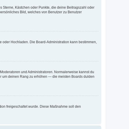
es Sterne, Kästchen oder Punkte, die deine Beitragszahl oder
 persönliches Bild, welches von Benutzer zu Benutzer
ote oder Hochladen. Die Board-Administration kann bestimmen,
ie Moderatoren und Administratoren. Normalerweise kannst du
, nur um deinen Rang zu erhöhen — die meisten Boards dulden
ration freigeschaltet wurde. Diese Maßnahme soll den