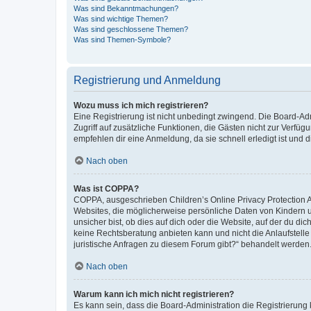
Was sind Bekanntmachungen?
Was sind wichtige Themen?
Was sind geschlossene Themen?
Was sind Themen-Symbole?
Registrierung und Anmeldung
Wozu muss ich mich registrieren?
Eine Registrierung ist nicht unbedingt zwingend. Die Board-Admin
Zugriff auf zusätzliche Funktionen, die Gästen nicht zur Verfüg
empfehlen dir eine Anmeldung, da sie schnell erledigt ist und dir
Nach oben
Was ist COPPA?
COPPA, ausgeschrieben Children’s Online Privacy Protection Ac
Websites, die möglicherweise persönliche Daten von Kindern 
unsicher bist, ob dies auf dich oder die Website, auf der du dic
keine Rechtsberatung anbieten kann und nicht die Anlaufstelle 
juristische Anfragen zu diesem Forum gibt?“ behandelt werden
Nach oben
Warum kann ich mich nicht registrieren?
Es kann sein, dass die Board-Administration die Registrierun