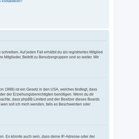
s kontaktieren?
chreiben. Auf jeden Fall erhältst du als registriertes Mitglied
e Mitglieder, Beitritt zu Benutzergruppen und so weiter. Wir
n 1998) ist ein Gesetz in den USA, welches festlegt, dass
der der Erziehungsberechtigten benötigen. Wenn du dir
te beachte, dass phpBB Limited und der Besitzer dieses Boards
An wen soll ich mich wenden, falls es Beschwerden oder
en. Es könnte auch sein, dass deine IP-Adresse oder der