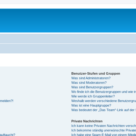
Benutzer-Stufen und Gruppen
Was sind Administratoren?
Was sind Moderatoren?
Was sind Benutzergruppen?
Wo finde ich die Benutzergruppen und wie tr
Wie werde ich Gruppenleiter?
anmelden?!
Weshalb werden verschiedene Benutzergrupp
Was ist eine Hauptgruppe?
Was bedeutet der „Das Team“-Link auf der S
Private Nachrichten
Ich kann keine Privaten Nachrichten versch
Ich bekomme ständig unerwünschte Private
auftaucht?
Ich habe eine Spam-E-Mail von einem Mitgli