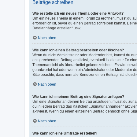
Beiträge schreiben
Wie erstelle ich ein neues Thema oder eine Antwort?
Um ein neues Thema in einem Forum zu eröffnen, musst du auf 
erforderlich ist, bevor du einen Beitrag schreiben kannst. Dein
Dateianhänge erstellen“ usw.
Nach oben
Wie kann ich einen Beitrag bearbeiten oder löschen?
Wenn du nicht Administrator oder Moderator bist, kannst du nu
entsprechenden Beitrag anklickst; eventuell ist dies nur für e
Themenansicht als überarbeitet gekennzeichnet. Es wird sowohl
geantwortet hat oder wenn ein Administrator oder Moderator dein
Bitte beachte, dass normale Benutzer einen Beitrag nicht lösc
Nach oben
Wie kann ich meinem Beitrag eine Signatur anfügen?
Um eine Signatur an deinen Beitrag anzufügen, musst du zunäch
du in jedem Beitrag das Kästchen „Signatur anhängen“ aktivi
aktivierst. Wenn du einen einzelnen Beitrag dennoch ohne Sign
Nach oben
Wie kann ich eine Umfrage erstellen?