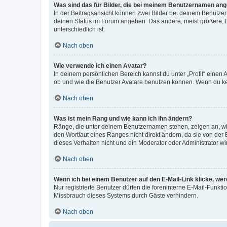
Was sind das für Bilder, die bei meinem Benutzernamen an
In der Beitragsansicht können zwei Bilder bei deinem Benutzern
deinen Status im Forum angeben. Das andere, meist größere, Bi
unterschiedlich ist.
Nach oben
Wie verwende ich einen Avatar?
In deinem persönlichen Bereich kannst du unter „Profil“ einen
ob und wie die Benutzer Avatare benutzen können. Wenn du kein
Nach oben
Was ist mein Rang und wie kann ich ihn ändern?
Ränge, die unter deinem Benutzernamen stehen, zeigen an, wie 
den Wortlaut eines Ranges nicht direkt ändern, da sie von der
dieses Verhalten nicht und ein Moderator oder Administrator 
Nach oben
Wenn ich bei einem Benutzer auf den E-Mail-Link klicke, we
Nur registrierte Benutzer dürfen die foreninterne E-Mail-Funkt
Missbrauch dieses Systems durch Gäste verhindern.
Nach oben