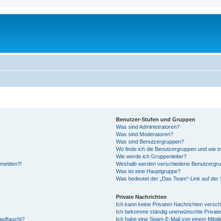
Benutzer-Stufen und Gruppen
Was sind Administratoren?
Was sind Moderatoren?
Was sind Benutzergruppen?
Wo finde ich die Benutzergruppen und wie tr
Wie werde ich Gruppenleiter?
anmelden?!
Weshalb werden verschiedene Benutzergrupp
Was ist eine Hauptgruppe?
Was bedeutet der „Das Team“-Link auf der S
Private Nachrichten
Ich kann keine Privaten Nachrichten versch
Ich bekomme ständig unerwünschte Private
auftaucht?
Ich habe eine Spam-E-Mail von einem Mitgli