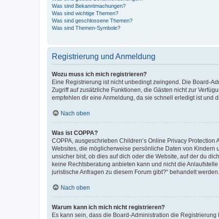
Was sind Bekanntmachungen?
Was sind wichtige Themen?
Was sind geschlossene Themen?
Was sind Themen-Symbole?
Registrierung und Anmeldung
Wozu muss ich mich registrieren?
Eine Registrierung ist nicht unbedingt zwingend. Die Board-Admin
Zugriff auf zusätzliche Funktionen, die Gästen nicht zur Verfüg
empfehlen dir eine Anmeldung, da sie schnell erledigt ist und dir
Nach oben
Was ist COPPA?
COPPA, ausgeschrieben Children’s Online Privacy Protection Ac
Websites, die möglicherweise persönliche Daten von Kindern 
unsicher bist, ob dies auf dich oder die Website, auf der du dic
keine Rechtsberatung anbieten kann und nicht die Anlaufstelle 
juristische Anfragen zu diesem Forum gibt?“ behandelt werden
Nach oben
Warum kann ich mich nicht registrieren?
Es kann sein, dass die Board-Administration die Registrierun