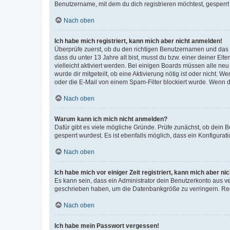
Benutzername, mit dem du dich registrieren möchtest, gesperrt
Nach oben
Ich habe mich registriert, kann mich aber nicht anmelden!
Überprüfe zuerst, ob du den richtigen Benutzernamen und das
dass du unter 13 Jahre alt bist, musst du bzw. einer deiner El
vielleicht aktiviert werden. Bei einigen Boards müssen alle ne
wurde dir mitgeteilt, ob eine Aktivierung nötig ist oder nicht
oder die E-Mail von einem Spam-Filter blockiert wurde. Wenn du
Nach oben
Warum kann ich mich nicht anmelden?
Dafür gibt es viele mögliche Gründe. Prüfe zunächst, ob dein 
gesperrt wurdest. Es ist ebenfalls möglich, dass ein Konfigurat
Nach oben
Ich habe mich vor einiger Zeit registriert, kann mich aber n
Es kann sein, dass ein Administrator dein Benutzerkonto aus v
geschrieben haben, um die Datenbankgröße zu verringern. Regis
Nach oben
Ich habe mein Passwort vergessen!