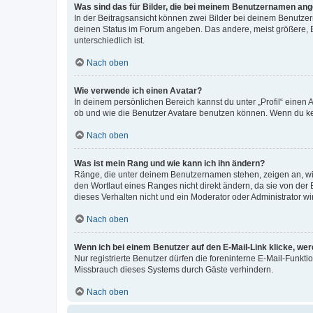
Was sind das für Bilder, die bei meinem Benutzernamen an
In der Beitragsansicht können zwei Bilder bei deinem Benutzern
deinen Status im Forum angeben. Das andere, meist größere, Bi
unterschiedlich ist.
Nach oben
Wie verwende ich einen Avatar?
In deinem persönlichen Bereich kannst du unter „Profil“ einen
ob und wie die Benutzer Avatare benutzen können. Wenn du kein
Nach oben
Was ist mein Rang und wie kann ich ihn ändern?
Ränge, die unter deinem Benutzernamen stehen, zeigen an, wie 
den Wortlaut eines Ranges nicht direkt ändern, da sie von der
dieses Verhalten nicht und ein Moderator oder Administrator 
Nach oben
Wenn ich bei einem Benutzer auf den E-Mail-Link klicke, we
Nur registrierte Benutzer dürfen die foreninterne E-Mail-Funkt
Missbrauch dieses Systems durch Gäste verhindern.
Nach oben