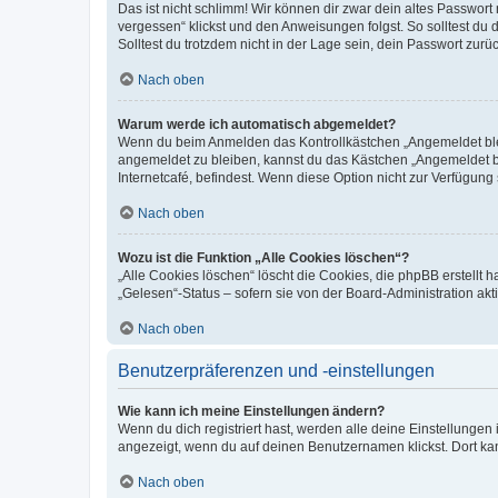
Das ist nicht schlimm! Wir können dir zwar dein altes Passwort
vergessen“ klickst und den Anweisungen folgst. So solltest du
Solltest du trotzdem nicht in der Lage sein, dein Passwort zur
Nach oben
Warum werde ich automatisch abgemeldet?
Wenn du beim Anmelden das Kontrollkästchen „Angemeldet bleib
angemeldet zu bleiben, kannst du das Kästchen „Angemeldet b
Internetcafé, befindest. Wenn diese Option nicht zur Verfügung
Nach oben
Wozu ist die Funktion „Alle Cookies löschen“?
„Alle Cookies löschen“ löscht die Cookies, die phpBB erstellt
„Gelesen“-Status – sofern sie von der Board-Administration ak
Nach oben
Benutzerpräferenzen und -einstellungen
Wie kann ich meine Einstellungen ändern?
Wenn du dich registriert hast, werden alle deine Einstellunge
angezeigt, wenn du auf deinen Benutzernamen klickst. Dort kan
Nach oben