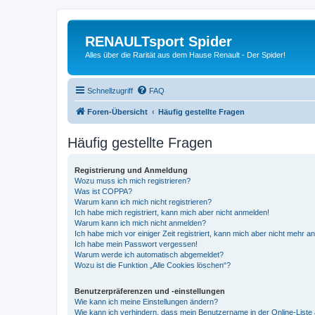
RENAULTsport Spider
Alles über die Rarität aus dem Hause Renault - Der Spider!
Schnellzugriff
FAQ
Foren-Übersicht
Häufig gestellte Fragen
Häufig gestellte Fragen
Registrierung und Anmeldung
Wozu muss ich mich registrieren?
Was ist COPPA?
Warum kann ich mich nicht registrieren?
Ich habe mich registriert, kann mich aber nicht anmelden!
Warum kann ich mich nicht anmelden?
Ich habe mich vor einiger Zeit registriert, kann mich aber nicht mehr 
Ich habe mein Passwort vergessen!
Warum werde ich automatisch abgemeldet?
Wozu ist die Funktion „Alle Cookies löschen“?
Benutzerpräferenzen und -einstellungen
Wie kann ich meine Einstellungen ändern?
Wie kann ich verhindern, dass mein Benutzername in der Online-Liste 