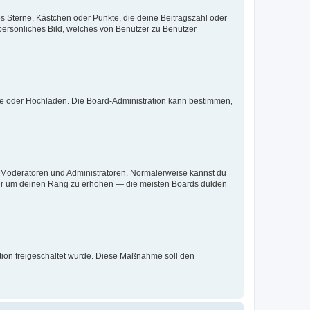
es Sterne, Kästchen oder Punkte, die deine Beitragszahl oder
 persönliches Bild, welches von Benutzer zu Benutzer
ote oder Hochladen. Die Board-Administration kann bestimmen,
ie Moderatoren und Administratoren. Normalerweise kannst du
, nur um deinen Rang zu erhöhen — die meisten Boards dulden
ration freigeschaltet wurde. Diese Maßnahme soll den