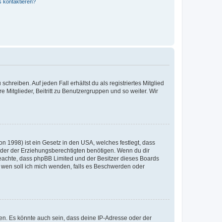
s kontaktieren?
chreiben. Auf jeden Fall erhältst du als registriertes Mitglied
e Mitglieder, Beitritt zu Benutzergruppen und so weiter. Wir
n 1998) ist ein Gesetz in den USA, welches festlegt, dass
der der Erziehungsberechtigten benötigen. Wenn du dir
te beachte, dass phpBB Limited und der Besitzer dieses Boards
An wen soll ich mich wenden, falls es Beschwerden oder
en. Es könnte auch sein, dass deine IP-Adresse oder der