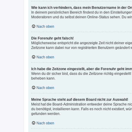
Wie kann ich verhindern, dass mein Benutzername in der Onl
In deinem persönlichen Bereich findest du in den Einstellunge
Moderatoren und du selbst deinen Online-Status sehen. Du wir
Nach oben
Die Forenuhr geht falsch!
Möglicherweise entspricht die angezeigte Zeit nicht deiner eigen
Zeitzone kann dabei nur von registrierten Benutzern geändert wer
Nach oben
Ich habe die Zeitzone eingestellt, aber die Forenuhr geht im
Wenn du dir sicher bist, dass du die Zeitzone richtig eingestell
beheben kann.
Nach oben
Meine Sprache steht auf diesem Board nicht zur Auswahl!
Meist hat die Board-Administration entweder deine Sprache nich
du benötigst, installieren kann. Falls es noch nicht existiert
gefunden werden.
Nach oben