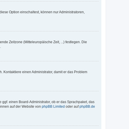
iese Option einschaltest, können nur Administratoren,
nde Zeitzone (Mitteleuropäische Zeit, ...) festlegen. Die
.
sch. Kontaktiere einen Administrator, damit er das Problem
e ggf. einen Board-Administrator, ob er das Sprachpaket, das
 können auf der Website von
phpBB Limited
oder auf
phpBB.de