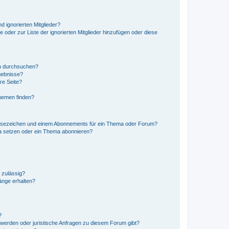
d ignorierten Mitglieder?
e oder zur Liste der ignorierten Mitglieder hinzufügen oder diese
en durchsuchen?
gebnisse?
re Seite?
hemen finden?
esezeichen und einem Abonnements für ein Thema oder Forum?
a setzen oder ein Thema abonnieren?
 zulässig?
hänge erhalten?
?
hwerden oder juristische Anfragen zu diesem Forum gibt?