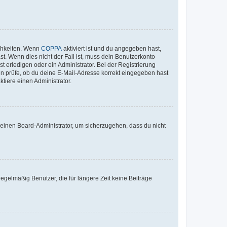
ichkeiten. Wenn
COPPA
aktiviert ist und du angegeben hast,
st. Wenn dies nicht der Fall ist, muss dein Benutzerkonto
t erledigen oder ein Administrator. Bei der Registrierung
ten prüfe, ob du deine E-Mail-Adresse korrekt eingegeben hast
tiere einen Administrator.
n einen Board-Administrator, um sicherzugehen, dass du nicht
egelmäßig Benutzer, die für längere Zeit keine Beiträge