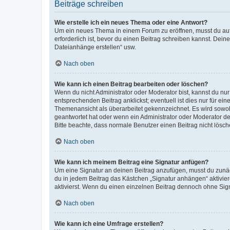
Beiträge schreiben
Wie erstelle ich ein neues Thema oder eine Antwort?
Um ein neues Thema in einem Forum zu eröffnen, musst du auf 
erforderlich ist, bevor du einen Beitrag schreiben kannst. Dein
Dateianhänge erstellen“ usw.
Nach oben
Wie kann ich einen Beitrag bearbeiten oder löschen?
Wenn du nicht Administrator oder Moderator bist, kannst du nu
entsprechenden Beitrag anklickst; eventuell ist dies nur für e
Themenansicht als überarbeitet gekennzeichnet. Es wird sowohl
geantwortet hat oder wenn ein Administrator oder Moderator dein
Bitte beachte, dass normale Benutzer einen Beitrag nicht lösc
Nach oben
Wie kann ich meinem Beitrag eine Signatur anfügen?
Um eine Signatur an deinen Beitrag anzufügen, musst du zunäch
du in jedem Beitrag das Kästchen „Signatur anhängen“ aktivi
aktivierst. Wenn du einen einzelnen Beitrag dennoch ohne Sign
Nach oben
Wie kann ich eine Umfrage erstellen?