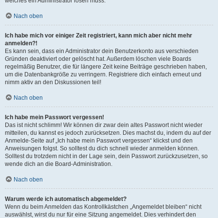
welches ein Administrator lösen muss.
Nach oben
Ich habe mich vor einiger Zeit registriert, kann mich aber nicht mehr
anmelden?!
Es kann sein, dass ein Administrator dein Benutzerkonto aus verschieden
Gründen deaktiviert oder gelöscht hat. Außerdem löschen viele Boards
regelmäßig Benutzer, die für längere Zeit keine Beiträge geschrieben haben,
um die Datenbankgröße zu verringern. Registriere dich einfach erneut und
nimm aktiv an den Diskussionen teil!
Nach oben
Ich habe mein Passwort vergessen!
Das ist nicht schlimm! Wir können dir zwar dein altes Passwort nicht wieder
mitteilen, du kannst es jedoch zurücksetzen. Dies machst du, indem du auf der
Anmelde-Seite auf „Ich habe mein Passwort vergessen“ klickst und den
Anweisungen folgst. So solltest du dich schnell wieder anmelden können.
Solltest du trotzdem nicht in der Lage sein, dein Passwort zurückzusetzen, so
wende dich an die Board-Administration.
Nach oben
Warum werde ich automatisch abgemeldet?
Wenn du beim Anmelden das Kontrollkästchen „Angemeldet bleiben“ nicht
auswählst, wirst du nur für eine Sitzung angemeldet. Dies verhindert den