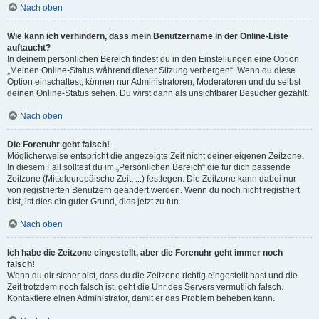
Nach oben
Wie kann ich verhindern, dass mein Benutzername in der Online-Liste
auftaucht?
In deinem persönlichen Bereich findest du in den Einstellungen eine Option
„Meinen Online-Status während dieser Sitzung verbergen“. Wenn du diese
Option einschaltest, können nur Administratoren, Moderatoren und du selbst
deinen Online-Status sehen. Du wirst dann als unsichtbarer Besucher gezählt.
Nach oben
Die Forenuhr geht falsch!
Möglicherweise entspricht die angezeigte Zeit nicht deiner eigenen Zeitzone.
In diesem Fall solltest du im „Persönlichen Bereich“ die für dich passende
Zeitzone (Mitteleuropäische Zeit, ...) festlegen. Die Zeitzone kann dabei nur
von registrierten Benutzern geändert werden. Wenn du noch nicht registriert
bist, ist dies ein guter Grund, dies jetzt zu tun.
Nach oben
Ich habe die Zeitzone eingestellt, aber die Forenuhr geht immer noch
falsch!
Wenn du dir sicher bist, dass du die Zeitzone richtig eingestellt hast und die
Zeit trotzdem noch falsch ist, geht die Uhr des Servers vermutlich falsch.
Kontaktiere einen Administrator, damit er das Problem beheben kann.