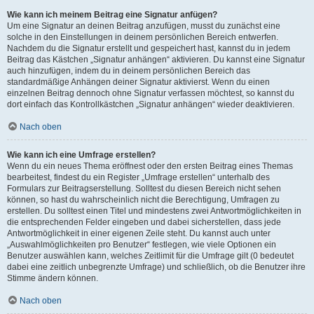
Wie kann ich meinem Beitrag eine Signatur anfügen?
Um eine Signatur an deinen Beitrag anzufügen, musst du zunächst eine
solche in den Einstellungen in deinem persönlichen Bereich entwerfen.
Nachdem du die Signatur erstellt und gespeichert hast, kannst du in jedem
Beitrag das Kästchen „Signatur anhängen“ aktivieren. Du kannst eine Signatur
auch hinzufügen, indem du in deinem persönlichen Bereich das
standardmäßige Anhängen deiner Signatur aktivierst. Wenn du einen
einzelnen Beitrag dennoch ohne Signatur verfassen möchtest, so kannst du
dort einfach das Kontrollkästchen „Signatur anhängen“ wieder deaktivieren.
Nach oben
Wie kann ich eine Umfrage erstellen?
Wenn du ein neues Thema eröffnest oder den ersten Beitrag eines Themas
bearbeitest, findest du ein Register „Umfrage erstellen“ unterhalb des
Formulars zur Beitragserstellung. Solltest du diesen Bereich nicht sehen
können, so hast du wahrscheinlich nicht die Berechtigung, Umfragen zu
erstellen. Du solltest einen Titel und mindestens zwei Antwortmöglichkeiten in
die entsprechenden Felder eingeben und dabei sicherstellen, dass jede
Antwortmöglichkeit in einer eigenen Zeile steht. Du kannst auch unter
„Auswahlmöglichkeiten pro Benutzer“ festlegen, wie viele Optionen ein
Benutzer auswählen kann, welches Zeitlimit für die Umfrage gilt (0 bedeutet
dabei eine zeitlich unbegrenzte Umfrage) und schließlich, ob die Benutzer ihre
Stimme ändern können.
Nach oben