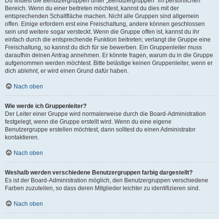
Du findest die Benutzergruppen unter „Benutzergruppen“ im persönlichen
Bereich. Wenn du einer beitreten möchtest, kannst du dies mit der
entsprechenden Schaltfläche machen. Nicht alle Gruppen sind allgemein
offen. Einige erfordern erst eine Freischaltung, andere können geschlossen
sein und weitere sogar versteckt. Wenn die Gruppe offen ist, kannst du ihr
einfach durch die entsprechende Funktion beitreten; verlangt die Gruppe eine
Freischaltung, so kannst du dich für sie bewerben. Ein Gruppenleiter muss
daraufhin deinen Antrag annehmen. Er könnte fragen, warum du in die Gruppe
aufgenommen werden möchtest. Bitte belästige keinen Gruppenleiter, wenn er
dich ablehnt, er wird einen Grund dafür haben.
Nach oben
Wie werde ich Gruppenleiter?
Der Leiter einer Gruppe wird normalerweise durch die Board-Administration
festgelegt, wenn die Gruppe erstellt wird. Wenn du eine eigene
Benutzergruppe erstellen möchtest, dann solltest du einen Administrator
kontaktieren.
Nach oben
Weshalb werden verschiedene Benutzergruppen farbig dargestellt?
Es ist der Board-Administration möglich, den Benutzergruppen verschiedene
Farben zuzuteilen, so dass deren Mitglieder leichter zu identifizieren sind.
Nach oben