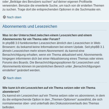
oder „Beiträge des Benutzers suchen“ auf deiner eigenen Profilseite
verwenden. Benutze die erweiterte Suche, um nach von dir erstellen Themen
zu suchen. Trage dort die entsprechenden Optionen in die Suchmaske ein.
Nach oben
Abonnements und Lesezeichen
Was ist der Unterschied zwischen einem Lesezeichen und einem
Abonnements für ein Thema oder Forum?
In phpBB 3.0 funktionierten Lesezeichen ähnlich den Lesezeichen in Web-
Browsern: du bekamst keine Informationen bei einem Update. Seit phpBB 3.1
ähneln Lesezeichen mehr einem Abonnement: du kannst eine
Benachrichtigung erhalten, wenn ein Thema aktualisiert wird. Abonnements
hingegen informieren dich bei einer Aktualisierung eines Themas oder eines
Forums des Boards. Die Benachrichtigungsoptionen für Lesezeichen und
Abonnements können im persönlichen Bereich unter „Benachrichtigungen
einstellen“ geändert werden.
Nach oben
Wie kann ich ein Lesezeichen auf ein Thema setzen oder ein Thema
abonnieren?
Du kannst ein Lesezeichen auf ein Thema setzen oder es abonnieren, in dem
du die entsprechende Option in den „Themen-Optionen“ auswählst, die sich
normalerweise ober- und unterhalb des Diskussionsverlaufs des Themas
befinden.