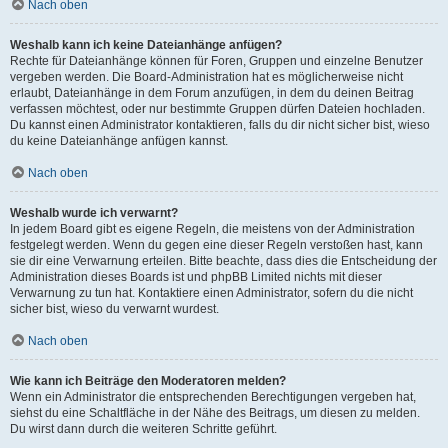
Nach oben
Weshalb kann ich keine Dateianhänge anfügen?
Rechte für Dateianhänge können für Foren, Gruppen und einzelne Benutzer
vergeben werden. Die Board-Administration hat es möglicherweise nicht
erlaubt, Dateianhänge in dem Forum anzufügen, in dem du deinen Beitrag
verfassen möchtest, oder nur bestimmte Gruppen dürfen Dateien hochladen.
Du kannst einen Administrator kontaktieren, falls du dir nicht sicher bist, wieso
du keine Dateianhänge anfügen kannst.
Nach oben
Weshalb wurde ich verwarnt?
In jedem Board gibt es eigene Regeln, die meistens von der Administration
festgelegt werden. Wenn du gegen eine dieser Regeln verstoßen hast, kann
sie dir eine Verwarnung erteilen. Bitte beachte, dass dies die Entscheidung der
Administration dieses Boards ist und phpBB Limited nichts mit dieser
Verwarnung zu tun hat. Kontaktiere einen Administrator, sofern du die nicht
sicher bist, wieso du verwarnt wurdest.
Nach oben
Wie kann ich Beiträge den Moderatoren melden?
Wenn ein Administrator die entsprechenden Berechtigungen vergeben hat,
siehst du eine Schaltfläche in der Nähe des Beitrags, um diesen zu melden.
Du wirst dann durch die weiteren Schritte geführt.