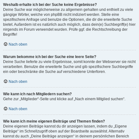
Weshalb erhalte ich bei der Suche keine Ergebnisse?
Deine Suche war möglicherweise zu allgemein gehalten und enthielt zu viele
gängige Wörter, welche von phpBB nicht indiziert werden. Stelle eine
spezifischere Anfrage und benutze die Optionen, die dir die erweiterte Suche
bietet. Außerdem ist es natürlich auch möglich, dass dein(e) Suchbegriff(e) hier
nirgends im Forum verwendet wurden. Prüfe ggf. die Rechtschreibung der
Begriffe!
Nach oben
Warum bekomme ich bei der Suche eine leere Seite?
Deine Suche lieferte zu viele Ergebnisse, somit konnte der Webserver sie nicht
verarbeiten. Benutze die erweiterte Suche und gib spezifischere Suchbegriffe
ein oder beschränke die Suche auf verschiedene Unterforen.
Nach oben
Wie kann ich nach Mitgliedern suchen?
Gehe zur „Mitglieder“-Seite und klicke auf „Nach einem Mitglied suchen“.
Nach oben
Wie kann ich meine eigenen Beiträge und Themen finden?
Deine eigenen Beiträge kannst du dir anzeigen lassen, indem du „Eigene
Beiträge“ im Schnellzugriff oben auf der Boardseite auswählst. Alternativ
kannst du auch „Deine Beiträge anzeigen“ in deinem persönlichen Bereich