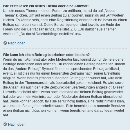
Wie erstelle ich ein neues Thema oder eine Antwort?
Um ein neues Thema in einem Forum zu eröffnen, musst du auf „Neues
Thema“ klicken. Um auf einen Beitrag zu antworten, musst du auf „Antworten“
klicken. Es könnte sein, dass eine Registrierung erforderlich ist, bevor du einen
Beitrag schreiben kannst. Deine Berechtigungen sind jeweils am Ende der
Foren- und der Beitragsansicht aufgelistet. Z. B. „Du darfst neue Themen
erstellen“, „Du darfst Dateianhänge erstellen“ usw.
Nach oben
Wie kann ich einen Beitrag bearbeiten oder löschen?
Wenn du nicht Administrator oder Moderator bist, kannst du nur deine eigenen
Beiträge bearbeiten oder löschen. Du kannst einen Beitrag bearbeiten, indem
du das „Ändere Beitrag“-Symbol für den entsprechenden Beitrag anklickst;
eventuell ist dies nur für einen begrenzten Zeitraum nach seiner Erstellung
möglich. Wenn bereits jemand auf deinen Beitrag geantwortet hat, wird dein
Beitrag in der Themenansicht als überarbeitet gekennzeichnet. Es wird sowohl
die Anzahl als auch der letzte Zeitpunkt der Bearbeitungen angezeigt. Dieser
Hinweis erscheint nicht, wenn noch niemand auf deinen Beitrag geantwortet
hat oder wenn ein Administrator oder Moderator deinen Beitrag überarbeitet
hat. Diese können jedoch, falls sie es für nötig halten, eine Notiz hinterlassen,
warum dein Beitrag überarbeitet wurde. Bitte beachte, dass normale Benutzer
einen Beitrag nicht löschen können, wenn bereits jemand darauf geantwortet
hat.
Nach oben