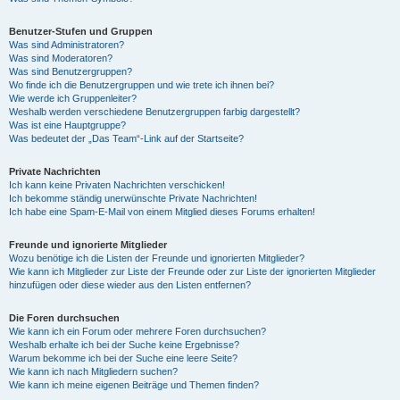
Benutzer-Stufen und Gruppen
Was sind Administratoren?
Was sind Moderatoren?
Was sind Benutzergruppen?
Wo finde ich die Benutzergruppen und wie trete ich ihnen bei?
Wie werde ich Gruppenleiter?
Weshalb werden verschiedene Benutzergruppen farbig dargestellt?
Was ist eine Hauptgruppe?
Was bedeutet der „Das Team“-Link auf der Startseite?
Private Nachrichten
Ich kann keine Privaten Nachrichten verschicken!
Ich bekomme ständig unerwünschte Private Nachrichten!
Ich habe eine Spam-E-Mail von einem Mitglied dieses Forums erhalten!
Freunde und ignorierte Mitglieder
Wozu benötige ich die Listen der Freunde und ignorierten Mitglieder?
Wie kann ich Mitglieder zur Liste der Freunde oder zur Liste der ignorierten Mitglieder
hinzufügen oder diese wieder aus den Listen entfernen?
Die Foren durchsuchen
Wie kann ich ein Forum oder mehrere Foren durchsuchen?
Weshalb erhalte ich bei der Suche keine Ergebnisse?
Warum bekomme ich bei der Suche eine leere Seite?
Wie kann ich nach Mitgliedern suchen?
Wie kann ich meine eigenen Beiträge und Themen finden?