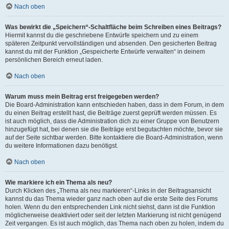
Nach oben
Was bewirkt die „Speichern“-Schaltfläche beim Schreiben eines Beitrags?
Hiermit kannst du die geschriebene Entwürfe speichern und zu einem
späteren Zeitpunkt vervollständigen und absenden. Den gesicherten Beitrag
kannst du mit der Funktion „Gespeicherte Entwürfe verwalten“ in deinem
persönlichen Bereich erneut laden.
Nach oben
Warum muss mein Beitrag erst freigegeben werden?
Die Board-Administration kann entschieden haben, dass in dem Forum, in dem
du einen Beitrag erstellt hast, die Beiträge zuerst geprüft werden müssen. Es
ist auch möglich, dass die Administration dich zu einer Gruppe von Benutzern
hinzugefügt hat, bei denen sie die Beiträge erst begutachten möchte, bevor sie
auf der Seite sichtbar werden. Bitte kontaktiere die Board-Administration, wenn
du weitere Informationen dazu benötigst.
Nach oben
Wie markiere ich ein Thema als neu?
Durch Klicken des „Thema als neu markieren“-Links in der Beitragsansicht
kannst du das Thema wieder ganz nach oben auf die erste Seite des Forums
holen. Wenn du den entsprechenden Link nicht siehst, dann ist die Funktion
möglicherweise deaktiviert oder seit der letzten Markierung ist nicht genügend
Zeit vergangen. Es ist auch möglich, das Thema nach oben zu holen, indem du