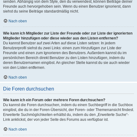
senden. Abhängig von dem Style, den du verwendest, können Beiträge deiner
Freunde auch hervorgehoben sein. Wenn du einen Benutzer ignorierst, dann
siehst du seine Beiträge standardmäßig nicht.
Nach oben
Wie kann ich Mitglieder zur Liste der Freunde oder zur Liste der ignorierten
Mitglieder hinzufügen oder diese wieder aus den Listen entfernen?
Du kannst Benutzer auf zwei Arten auf diese Listen setzen: In jedem
Benutzerprofil siehst du zwei Links: einen zum Hinzufügen zur Liste der
Freunde und einen zum Ignorieren des Benutzers. Außerdem kannst du im
persönlichen Bereich direkt Benutzer zu den Listen hinzufügen, indem du
deren Benutzernamen eingibst. An gleicher Stelle kannst du sie auch wieder
von den Listen entfernen.
Nach oben
Die Foren durchsuchen
Wie kann ich ein Forum oder mehrere Foren durchsuchen?
Du kannst die Foren durchsuchen, indem du einen Suchbegriff in die Suchbox
eingibst, die du in der Foren-Übersicht, der Foren- oder Themenansicht findest.
Erweiterte Suchmöglichkeiten erhältst du, indem du den „Erweiterte Suche“-
Link anklickst, der von jeder Seite des Forums aus verfügbar ist.
Nach oben