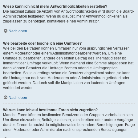
Wieso kann ich nicht mehr Antwortmöglichkeiten erstellen?
Die maximal zulässige Anzahl von Antwortmöglichkeiten wird durch die Board-
Administration festgelegt. Wenn du glaubst, mehr Antwortmöglichkeiten als
zugelassen zu benötigen, kontaktiere einen Administrator.
Nach oben
Wie bearbeite oder lösche ich eine Umfrage?
Wie bei den Beiträgen können Umfragen nur vom ursprünglichen Verfasser,
einem Moderator oder einem Administrator bearbeitet werden. Um eine
Umfrage zu bearbeiten, ändere den ersten Beitrag des Themas; dieser ist
immer mit der Umfrage verknüpft. Wenn niemand eine Stimme abgegeben hat,
dann können Benutzer die Umfrage löschen oder die Umfrageoption
bearbeiten. Sollte allerdings schon ein Benutzer abgestimmt haben, so kann
die Umfrage nur noch von Moderatoren oder Administratoren geändert oder
gelöscht werden. Dadurch soll die Manipulation von laufenden Umfragen
verhindert werden.
Nach oben
Warum kann ich auf bestimmte Foren nicht zugreifen?
Manche Foren können bestimmten Benutzern oder Gruppen vorbehalten sein.
Um diese einzusehen, Beiträge zu lesen, zu schreiben oder andere Vorgänge
durchzuführen, brauchst du möglicherweise besondere Berechtigungen. Frage
einen Moderator oder Administrator nach entsprechenden Berechtigungen.