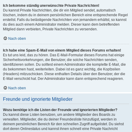
Ich bekomme ständig unerwünschte Private Nachrichten!
Du kannst Private Nachrichten, die dir ein Mitglied sendet, automatisch
löschen, indem du in deinem persönlichen Bereich eine entsprechende Regel
erstellst. Falls du belästigende Nachrichten von jemandem erhältst, so kannst
du dies auch einem Administrator melden. Dieser kann dem betreffenden
Mitglied dann verbieten, Private Nachrichten zu versenden.
Nach oben
Ich habe eine Spam-E-Mail von einem Mitglied dieses Forums erhalten!
Es tut uns leid, das zu hören. Das E-Mail-Formular dieses Forums hat einige
Sicherheitsvorkehrungen, die Benutzer, die solche Nachrichten senden,
identifizieren sollen. Du solltest einem Administrator die komplette E-Mail, die
du bekommen hast, weiterleiten. Dabei ist es ganz wichtig, die Kopfzeilen
(Headers) mitzuschicken. Diese enthalten Details über den Benutzer, der die
E-Mail verschickt hat. Der Administrator kann dann entsprechend reagieren.
Nach oben
Freunde und ignorierte Mitglieder
Wozu benötige ich die Listen der Freunde und ignorierten Mitglieder?
Du kannst diese Listen benutzen, um andere Mitglieder des Boards zu
verwalten. Mitglieder, die du deiner Freundesliste hinzufügst, werden in
deinem persönlichen Bereich für den schnellen Zugriff aufgelistet. Du siehst
dort deren Onlinestatus und kannst ihnen schnell eine Private Nachricht