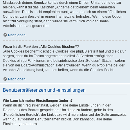
Missbrauch deines Benutzerkontos durch einen Dritten. Um angemeldet zu
bleiben, kannst du das Kästchen „Angemeldet bleiben“ beim Anmelden
auswählen. Dies ist nicht empfehlenswert, wenn du dich an einem öffentlichen
Computer, zum Beispiel in einem Internetcafé, befindest. Wenn diese Option
nicht zur Verfügung steht, dann wurde sie vermutlich von der Board-
Administration ausgeschaltet.
Nach oben
Wozu ist die Funktion „Alle Cookies löschen“?
„Alle Cookies löschen“ löscht die Cookies, die phpBB erstellt hat und die dafür
sorgen, dass du im Forum angemeldet bleibst. Außerdem ermöglichen
Cookies einige Funktionen, wie beispielsweise den „Gelesen“-Status – sofern
sie von der Board-Administration aktiviert wurden. Wenn du Probleme bei der
An- oder Abmeldung hast, kann es helfen, wenn du die Cookies löscht.
Nach oben
Benutzerpräferenzen und -einstellungen
Wie kann ich meine Einstellungen ändern?
Wenn du dich registriert hast, werden alle deine Einstellungen in der
Datenbank des Boards gespeichert. Um diese zu ändern, gehe in den
„Persönlichen Bereich“; der Link dazu wird meist oben auf der Seite angezeigt,
wenn du auf deinen Benutzernamen klickst. Dort kannst du alle deine
Einstellungen ändern.