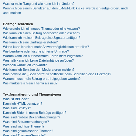
Was ist mein Rang und wie kann ich ihn ändern?
Wenn ich bei einem Benutzer auf den E-Mail-Link klicke, werde ich aufgefordert, mich
anzumelden.
Beiträge schreiben
Wie erstelle ich ein neues Thema oder eine Antwort?
Wie kann ich einen Beitrag bearbeiten oder löschen?
Wie kann ich meinem Beitrag eine Signatur anfügen?
Wie kann ich eine Umfrage erstellen?
Wieso kann ich nicht mehr Antwortmöglichkeiten erstellen?
Wie bearbeite oder lösche ich eine Umfrage?
Warum kann ich auf bestimmte Foren nicht zugreifen?
Weshalb kann ich keine Dateianhänge anfügen?
Weshalb wurde ich verwarnt?
Wie kann ich Beiträge den Moderatoren melden?
Was bewirkt die „Speichern“-Schaltfläche beim Schreiben eines Beitrags?
Warum muss mein Beitrag erst freigegeben werden?
Wie markiere ich ein Thema als neu?
Textformatierung und Thementypen
Was ist BBCode?
Kann ich HTML benutzen?
Was sind Smileys?
Kann ich Bilder in meine Beiträge einfügen?
Was sind globale Bekanntmachungen?
Was sind Bekanntmachungen?
Was sind wichtige Themen?
Was sind geschlossene Themen?
Was sind Themen-Symbole?