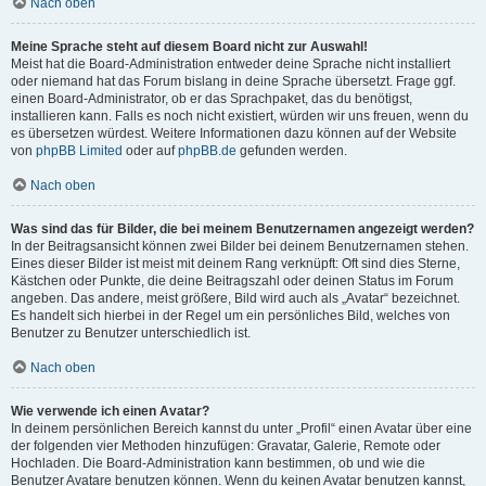
Nach oben
Meine Sprache steht auf diesem Board nicht zur Auswahl!
Meist hat die Board-Administration entweder deine Sprache nicht installiert
oder niemand hat das Forum bislang in deine Sprache übersetzt. Frage ggf.
einen Board-Administrator, ob er das Sprachpaket, das du benötigst,
installieren kann. Falls es noch nicht existiert, würden wir uns freuen, wenn du
es übersetzen würdest. Weitere Informationen dazu können auf der Website
von
phpBB Limited
oder auf
phpBB.de
gefunden werden.
Nach oben
Was sind das für Bilder, die bei meinem Benutzernamen angezeigt werden?
In der Beitragsansicht können zwei Bilder bei deinem Benutzernamen stehen.
Eines dieser Bilder ist meist mit deinem Rang verknüpft: Oft sind dies Sterne,
Kästchen oder Punkte, die deine Beitragszahl oder deinen Status im Forum
angeben. Das andere, meist größere, Bild wird auch als „Avatar“ bezeichnet.
Es handelt sich hierbei in der Regel um ein persönliches Bild, welches von
Benutzer zu Benutzer unterschiedlich ist.
Nach oben
Wie verwende ich einen Avatar?
In deinem persönlichen Bereich kannst du unter „Profil“ einen Avatar über eine
der folgenden vier Methoden hinzufügen: Gravatar, Galerie, Remote oder
Hochladen. Die Board-Administration kann bestimmen, ob und wie die
Benutzer Avatare benutzen können. Wenn du keinen Avatar benutzen kannst,