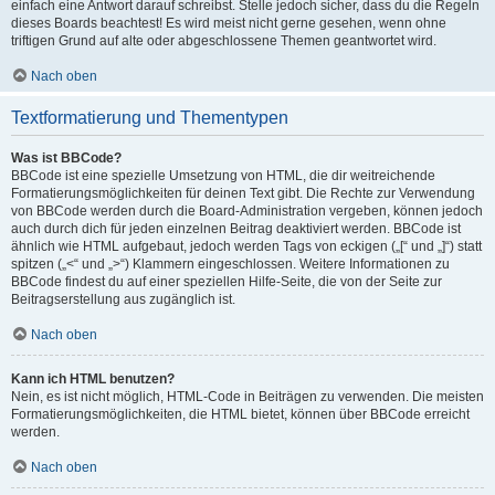
einfach eine Antwort darauf schreibst. Stelle jedoch sicher, dass du die Regeln
dieses Boards beachtest! Es wird meist nicht gerne gesehen, wenn ohne
triftigen Grund auf alte oder abgeschlossene Themen geantwortet wird.
Nach oben
Textformatierung und Thementypen
Was ist BBCode?
BBCode ist eine spezielle Umsetzung von HTML, die dir weitreichende
Formatierungsmöglichkeiten für deinen Text gibt. Die Rechte zur Verwendung
von BBCode werden durch die Board-Administration vergeben, können jedoch
auch durch dich für jeden einzelnen Beitrag deaktiviert werden. BBCode ist
ähnlich wie HTML aufgebaut, jedoch werden Tags von eckigen („[“ und „]“) statt
spitzen („<“ und „>“) Klammern eingeschlossen. Weitere Informationen zu
BBCode findest du auf einer speziellen Hilfe-Seite, die von der Seite zur
Beitragserstellung aus zugänglich ist.
Nach oben
Kann ich HTML benutzen?
Nein, es ist nicht möglich, HTML-Code in Beiträgen zu verwenden. Die meisten
Formatierungsmöglichkeiten, die HTML bietet, können über BBCode erreicht
werden.
Nach oben