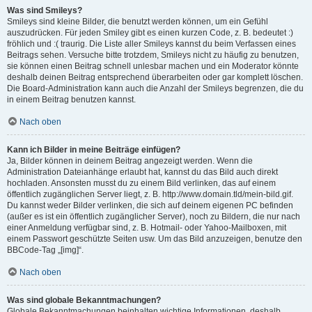
Was sind Smileys?
Smileys sind kleine Bilder, die benutzt werden können, um ein Gefühl
auszudrücken. Für jeden Smiley gibt es einen kurzen Code, z. B. bedeutet :)
fröhlich und :( traurig. Die Liste aller Smileys kannst du beim Verfassen eines
Beitrags sehen. Versuche bitte trotzdem, Smileys nicht zu häufig zu benutzen,
sie können einen Beitrag schnell unlesbar machen und ein Moderator könnte
deshalb deinen Beitrag entsprechend überarbeiten oder gar komplett löschen.
Die Board-Administration kann auch die Anzahl der Smileys begrenzen, die du
in einem Beitrag benutzen kannst.
Nach oben
Kann ich Bilder in meine Beiträge einfügen?
Ja, Bilder können in deinem Beitrag angezeigt werden. Wenn die
Administration Dateianhänge erlaubt hat, kannst du das Bild auch direkt
hochladen. Ansonsten musst du zu einem Bild verlinken, das auf einem
öffentlich zugänglichen Server liegt, z. B. http://www.domain.tld/mein-bild.gif.
Du kannst weder Bilder verlinken, die sich auf deinem eigenen PC befinden
(außer es ist ein öffentlich zugänglicher Server), noch zu Bildern, die nur nach
einer Anmeldung verfügbar sind, z. B. Hotmail- oder Yahoo-Mailboxen, mit
einem Passwort geschützte Seiten usw. Um das Bild anzuzeigen, benutze den
BBCode-Tag „[img]“.
Nach oben
Was sind globale Bekanntmachungen?
Globale Bekanntmachungen beinhalten wichtige Informationen, deshalb