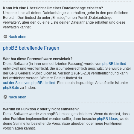
Kann ich eine Übersicht all meiner Dateianhänge erhalten?
Um eine Liste all deiner Dateianhänge zu erhalten, gehe in den persönlichen
Bereich. Dort findest du unter „Einstieg“ einen Punkt „Dateianhänge
verwalten“, über den du eine Liste deiner Dateianhänge erhalten und diese
verwalten kannst.
Nach oben
phpBB betreffende Fragen
Wer hat diese Forensoftware entwickelt?
Diese Software (in ihrer unmodifizierten Fassung) wurde von
phpBB Limited
entwickelt und veröffentlicht. Sie ist urheberrechtlich geschützt. Sie wurde unter
der GNU General Public License, Version 2 (GPL-2.0) veröffentlicht und kann
frei vertrieben werden. Weitere Details findest du
auf der Seite von phpBB Limited
. Eine deutschsprachige Anlaufstelle ist unter
phpBB.de
zu finden.
Nach oben
Warum ist Funktion x oder y nicht enthalten?
Diese Software wurde von phpBB Limited geschrieben. Wenn du denkst, dass
eine Funktion implementiert werden sollte, dann besuche
phpBB Ideas
, wo du
deine Stimme für bestehende Vorschläge abgeben oder neue Funktionen
vorschlagen kannst.