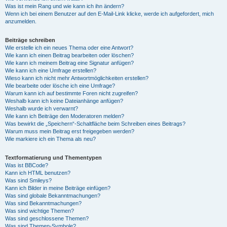
Was ist mein Rang und wie kann ich ihn ändern?
Wenn ich bei einem Benutzer auf den E-Mail-Link klicke, werde ich aufgefordert, mich
anzumelden.
Beiträge schreiben
Wie erstelle ich ein neues Thema oder eine Antwort?
Wie kann ich einen Beitrag bearbeiten oder löschen?
Wie kann ich meinem Beitrag eine Signatur anfügen?
Wie kann ich eine Umfrage erstellen?
Wieso kann ich nicht mehr Antwortmöglichkeiten erstellen?
Wie bearbeite oder lösche ich eine Umfrage?
Warum kann ich auf bestimmte Foren nicht zugreifen?
Weshalb kann ich keine Dateianhänge anfügen?
Weshalb wurde ich verwarnt?
Wie kann ich Beiträge den Moderatoren melden?
Was bewirkt die „Speichern“-Schaltfläche beim Schreiben eines Beitrags?
Warum muss mein Beitrag erst freigegeben werden?
Wie markiere ich ein Thema als neu?
Textformatierung und Thementypen
Was ist BBCode?
Kann ich HTML benutzen?
Was sind Smileys?
Kann ich Bilder in meine Beiträge einfügen?
Was sind globale Bekanntmachungen?
Was sind Bekanntmachungen?
Was sind wichtige Themen?
Was sind geschlossene Themen?
Was sind Themen-Symbole?