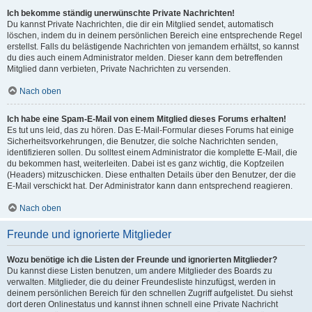
Ich bekomme ständig unerwünschte Private Nachrichten!
Du kannst Private Nachrichten, die dir ein Mitglied sendet, automatisch
löschen, indem du in deinem persönlichen Bereich eine entsprechende Regel
erstellst. Falls du belästigende Nachrichten von jemandem erhältst, so kannst
du dies auch einem Administrator melden. Dieser kann dem betreffenden
Mitglied dann verbieten, Private Nachrichten zu versenden.
Nach oben
Ich habe eine Spam-E-Mail von einem Mitglied dieses Forums erhalten!
Es tut uns leid, das zu hören. Das E-Mail-Formular dieses Forums hat einige
Sicherheitsvorkehrungen, die Benutzer, die solche Nachrichten senden,
identifizieren sollen. Du solltest einem Administrator die komplette E-Mail, die
du bekommen hast, weiterleiten. Dabei ist es ganz wichtig, die Kopfzeilen
(Headers) mitzuschicken. Diese enthalten Details über den Benutzer, der die
E-Mail verschickt hat. Der Administrator kann dann entsprechend reagieren.
Nach oben
Freunde und ignorierte Mitglieder
Wozu benötige ich die Listen der Freunde und ignorierten Mitglieder?
Du kannst diese Listen benutzen, um andere Mitglieder des Boards zu
verwalten. Mitglieder, die du deiner Freundesliste hinzufügst, werden in
deinem persönlichen Bereich für den schnellen Zugriff aufgelistet. Du siehst
dort deren Onlinestatus und kannst ihnen schnell eine Private Nachricht