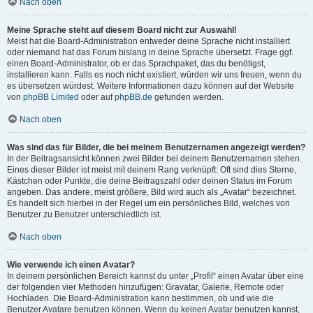
Nach oben
Meine Sprache steht auf diesem Board nicht zur Auswahl!
Meist hat die Board-Administration entweder deine Sprache nicht installiert
oder niemand hat das Forum bislang in deine Sprache übersetzt. Frage ggf.
einen Board-Administrator, ob er das Sprachpaket, das du benötigst,
installieren kann. Falls es noch nicht existiert, würden wir uns freuen, wenn du
es übersetzen würdest. Weitere Informationen dazu können auf der Website
von
phpBB Limited
oder auf
phpBB.de
gefunden werden.
Nach oben
Was sind das für Bilder, die bei meinem Benutzernamen angezeigt werden?
In der Beitragsansicht können zwei Bilder bei deinem Benutzernamen stehen.
Eines dieser Bilder ist meist mit deinem Rang verknüpft: Oft sind dies Sterne,
Kästchen oder Punkte, die deine Beitragszahl oder deinen Status im Forum
angeben. Das andere, meist größere, Bild wird auch als „Avatar“ bezeichnet.
Es handelt sich hierbei in der Regel um ein persönliches Bild, welches von
Benutzer zu Benutzer unterschiedlich ist.
Nach oben
Wie verwende ich einen Avatar?
In deinem persönlichen Bereich kannst du unter „Profil“ einen Avatar über eine
der folgenden vier Methoden hinzufügen: Gravatar, Galerie, Remote oder
Hochladen. Die Board-Administration kann bestimmen, ob und wie die
Benutzer Avatare benutzen können. Wenn du keinen Avatar benutzen kannst,