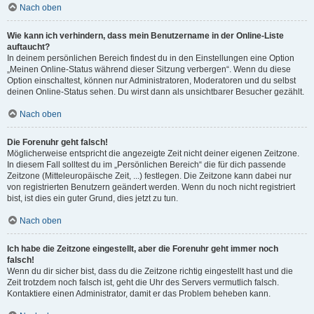
Nach oben
Wie kann ich verhindern, dass mein Benutzername in der Online-Liste
auftaucht?
In deinem persönlichen Bereich findest du in den Einstellungen eine Option
„Meinen Online-Status während dieser Sitzung verbergen“. Wenn du diese
Option einschaltest, können nur Administratoren, Moderatoren und du selbst
deinen Online-Status sehen. Du wirst dann als unsichtbarer Besucher gezählt.
Nach oben
Die Forenuhr geht falsch!
Möglicherweise entspricht die angezeigte Zeit nicht deiner eigenen Zeitzone.
In diesem Fall solltest du im „Persönlichen Bereich“ die für dich passende
Zeitzone (Mitteleuropäische Zeit, ...) festlegen. Die Zeitzone kann dabei nur
von registrierten Benutzern geändert werden. Wenn du noch nicht registriert
bist, ist dies ein guter Grund, dies jetzt zu tun.
Nach oben
Ich habe die Zeitzone eingestellt, aber die Forenuhr geht immer noch
falsch!
Wenn du dir sicher bist, dass du die Zeitzone richtig eingestellt hast und die
Zeit trotzdem noch falsch ist, geht die Uhr des Servers vermutlich falsch.
Kontaktiere einen Administrator, damit er das Problem beheben kann.