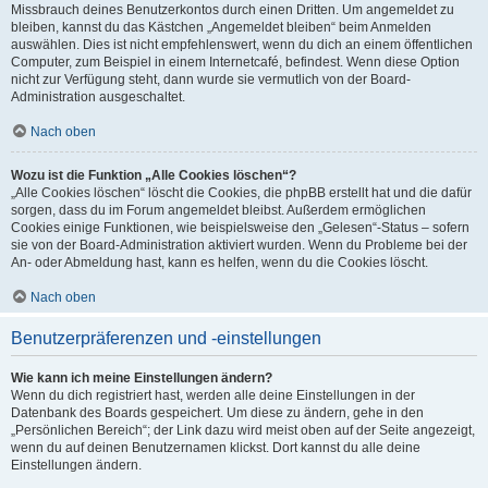
Missbrauch deines Benutzerkontos durch einen Dritten. Um angemeldet zu
bleiben, kannst du das Kästchen „Angemeldet bleiben“ beim Anmelden
auswählen. Dies ist nicht empfehlenswert, wenn du dich an einem öffentlichen
Computer, zum Beispiel in einem Internetcafé, befindest. Wenn diese Option
nicht zur Verfügung steht, dann wurde sie vermutlich von der Board-
Administration ausgeschaltet.
Nach oben
Wozu ist die Funktion „Alle Cookies löschen“?
„Alle Cookies löschen“ löscht die Cookies, die phpBB erstellt hat und die dafür
sorgen, dass du im Forum angemeldet bleibst. Außerdem ermöglichen
Cookies einige Funktionen, wie beispielsweise den „Gelesen“-Status – sofern
sie von der Board-Administration aktiviert wurden. Wenn du Probleme bei der
An- oder Abmeldung hast, kann es helfen, wenn du die Cookies löscht.
Nach oben
Benutzerpräferenzen und -einstellungen
Wie kann ich meine Einstellungen ändern?
Wenn du dich registriert hast, werden alle deine Einstellungen in der
Datenbank des Boards gespeichert. Um diese zu ändern, gehe in den
„Persönlichen Bereich“; der Link dazu wird meist oben auf der Seite angezeigt,
wenn du auf deinen Benutzernamen klickst. Dort kannst du alle deine
Einstellungen ändern.