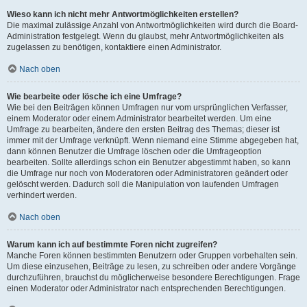
Wieso kann ich nicht mehr Antwortmöglichkeiten erstellen?
Die maximal zulässige Anzahl von Antwortmöglichkeiten wird durch die Board-
Administration festgelegt. Wenn du glaubst, mehr Antwortmöglichkeiten als
zugelassen zu benötigen, kontaktiere einen Administrator.
Nach oben
Wie bearbeite oder lösche ich eine Umfrage?
Wie bei den Beiträgen können Umfragen nur vom ursprünglichen Verfasser,
einem Moderator oder einem Administrator bearbeitet werden. Um eine
Umfrage zu bearbeiten, ändere den ersten Beitrag des Themas; dieser ist
immer mit der Umfrage verknüpft. Wenn niemand eine Stimme abgegeben hat,
dann können Benutzer die Umfrage löschen oder die Umfrageoption
bearbeiten. Sollte allerdings schon ein Benutzer abgestimmt haben, so kann
die Umfrage nur noch von Moderatoren oder Administratoren geändert oder
gelöscht werden. Dadurch soll die Manipulation von laufenden Umfragen
verhindert werden.
Nach oben
Warum kann ich auf bestimmte Foren nicht zugreifen?
Manche Foren können bestimmten Benutzern oder Gruppen vorbehalten sein.
Um diese einzusehen, Beiträge zu lesen, zu schreiben oder andere Vorgänge
durchzuführen, brauchst du möglicherweise besondere Berechtigungen. Frage
einen Moderator oder Administrator nach entsprechenden Berechtigungen.