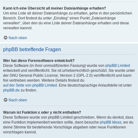
Kann ich eine Übersicht all meiner Dateianhänge erhalten?
Um eine Liste all deiner Dateianhänge zu erhalten, gehe in den persönlichen
Bereich. Dort findest du unter „Einstieg“ einen Punkt „Dateianhänge
verwalten“, über den du eine Liste deiner Dateianhänge erhalten und diese
verwalten kannst.
Nach oben
phpBB betreffende Fragen
Wer hat diese Forensoftware entwickelt?
Diese Software (in ihrer unmodifizierten Fassung) wurde von
phpBB Limited
entwickelt und veröffentlicht. Sie ist urheberrechtlich geschützt. Sie wurde unter
der GNU General Public License, Version 2 (GPL-2.0) veröffentlicht und kann
frei vertrieben werden. Weitere Details findest du
auf der Seite von phpBB Limited
. Eine deutschsprachige Anlaufstelle ist unter
phpBB.de
zu finden.
Nach oben
Warum ist Funktion x oder y nicht enthalten?
Diese Software wurde von phpBB Limited geschrieben. Wenn du denkst, dass
eine Funktion implementiert werden sollte, dann besuche
phpBB Ideas
, wo du
deine Stimme für bestehende Vorschläge abgeben oder neue Funktionen
vorschlagen kannst.