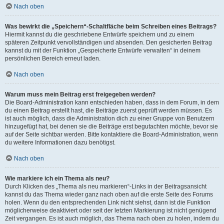
Nach oben
Was bewirkt die „Speichern“-Schaltfläche beim Schreiben eines Beitrags?
Hiermit kannst du die geschriebene Entwürfe speichern und zu einem
späteren Zeitpunkt vervollständigen und absenden. Den gesicherten Beitrag
kannst du mit der Funktion „Gespeicherte Entwürfe verwalten“ in deinem
persönlichen Bereich erneut laden.
Nach oben
Warum muss mein Beitrag erst freigegeben werden?
Die Board-Administration kann entschieden haben, dass in dem Forum, in dem
du einen Beitrag erstellt hast, die Beiträge zuerst geprüft werden müssen. Es
ist auch möglich, dass die Administration dich zu einer Gruppe von Benutzern
hinzugefügt hat, bei denen sie die Beiträge erst begutachten möchte, bevor sie
auf der Seite sichtbar werden. Bitte kontaktiere die Board-Administration, wenn
du weitere Informationen dazu benötigst.
Nach oben
Wie markiere ich ein Thema als neu?
Durch Klicken des „Thema als neu markieren“-Links in der Beitragsansicht
kannst du das Thema wieder ganz nach oben auf die erste Seite des Forums
holen. Wenn du den entsprechenden Link nicht siehst, dann ist die Funktion
möglicherweise deaktiviert oder seit der letzten Markierung ist nicht genügend
Zeit vergangen. Es ist auch möglich, das Thema nach oben zu holen, indem du