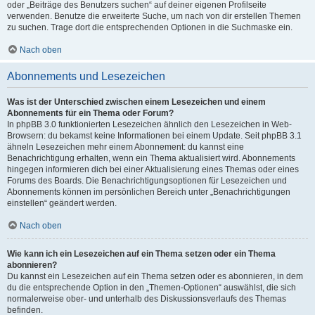
oder „Beiträge des Benutzers suchen“ auf deiner eigenen Profilseite
verwenden. Benutze die erweiterte Suche, um nach von dir erstellen Themen
zu suchen. Trage dort die entsprechenden Optionen in die Suchmaske ein.
Nach oben
Abonnements und Lesezeichen
Was ist der Unterschied zwischen einem Lesezeichen und einem
Abonnements für ein Thema oder Forum?
In phpBB 3.0 funktionierten Lesezeichen ähnlich den Lesezeichen in Web-
Browsern: du bekamst keine Informationen bei einem Update. Seit phpBB 3.1
ähneln Lesezeichen mehr einem Abonnement: du kannst eine
Benachrichtigung erhalten, wenn ein Thema aktualisiert wird. Abonnements
hingegen informieren dich bei einer Aktualisierung eines Themas oder eines
Forums des Boards. Die Benachrichtigungsoptionen für Lesezeichen und
Abonnements können im persönlichen Bereich unter „Benachrichtigungen
einstellen“ geändert werden.
Nach oben
Wie kann ich ein Lesezeichen auf ein Thema setzen oder ein Thema
abonnieren?
Du kannst ein Lesezeichen auf ein Thema setzen oder es abonnieren, in dem
du die entsprechende Option in den „Themen-Optionen“ auswählst, die sich
normalerweise ober- und unterhalb des Diskussionsverlaufs des Themas
befinden.