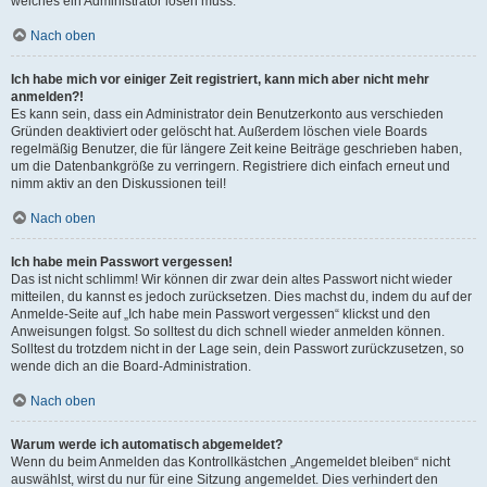
welches ein Administrator lösen muss.
Nach oben
Ich habe mich vor einiger Zeit registriert, kann mich aber nicht mehr
anmelden?!
Es kann sein, dass ein Administrator dein Benutzerkonto aus verschieden
Gründen deaktiviert oder gelöscht hat. Außerdem löschen viele Boards
regelmäßig Benutzer, die für längere Zeit keine Beiträge geschrieben haben,
um die Datenbankgröße zu verringern. Registriere dich einfach erneut und
nimm aktiv an den Diskussionen teil!
Nach oben
Ich habe mein Passwort vergessen!
Das ist nicht schlimm! Wir können dir zwar dein altes Passwort nicht wieder
mitteilen, du kannst es jedoch zurücksetzen. Dies machst du, indem du auf der
Anmelde-Seite auf „Ich habe mein Passwort vergessen“ klickst und den
Anweisungen folgst. So solltest du dich schnell wieder anmelden können.
Solltest du trotzdem nicht in der Lage sein, dein Passwort zurückzusetzen, so
wende dich an die Board-Administration.
Nach oben
Warum werde ich automatisch abgemeldet?
Wenn du beim Anmelden das Kontrollkästchen „Angemeldet bleiben“ nicht
auswählst, wirst du nur für eine Sitzung angemeldet. Dies verhindert den