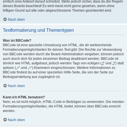
einfach eine Antwort darauf schreibst. Stelle jedoch sicher, dass du die Regeln
dieses Boards beachtest! Es wird meist nicht gerne gesehen, wenn ohne
triftigen Grund auf alte oder abgeschlossene Themen geantwortet wird.
Nach oben
Textformatierung und Thementypen
Was ist BBCode?
BBCode ist eine spezielle Umsetzung von HTML, die dir weitreichende
Formatierungsmöglichkeiten für deinen Text gibt. Die Rechte zur Verwendung
von BBCode werden durch die Board-Administration vergeben, können jedoch
auch durch dich für jeden einzelnen Beitrag deaktiviert werden. BBCode ist
ähnlich wie HTML aufgebaut, jedoch werden Tags von eckigen („[“ und „]“) statt
spitzen („<“ und „>“) Klammern eingeschlossen. Weitere Informationen zu
BBCode findest du auf einer speziellen Hilfe-Seite, die von der Seite zur
Beitragserstellung aus zugänglich ist.
Nach oben
Kann ich HTML benutzen?
Nein, es ist nicht möglich, HTML-Code in Beiträgen zu verwenden. Die meisten
Formatierungsmöglichkeiten, die HTML bietet, können über BBCode erreicht
werden.
Nach oben