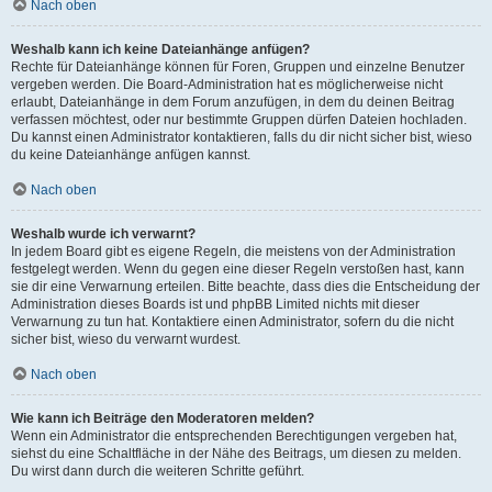
Nach oben
Weshalb kann ich keine Dateianhänge anfügen?
Rechte für Dateianhänge können für Foren, Gruppen und einzelne Benutzer
vergeben werden. Die Board-Administration hat es möglicherweise nicht
erlaubt, Dateianhänge in dem Forum anzufügen, in dem du deinen Beitrag
verfassen möchtest, oder nur bestimmte Gruppen dürfen Dateien hochladen.
Du kannst einen Administrator kontaktieren, falls du dir nicht sicher bist, wieso
du keine Dateianhänge anfügen kannst.
Nach oben
Weshalb wurde ich verwarnt?
In jedem Board gibt es eigene Regeln, die meistens von der Administration
festgelegt werden. Wenn du gegen eine dieser Regeln verstoßen hast, kann
sie dir eine Verwarnung erteilen. Bitte beachte, dass dies die Entscheidung der
Administration dieses Boards ist und phpBB Limited nichts mit dieser
Verwarnung zu tun hat. Kontaktiere einen Administrator, sofern du die nicht
sicher bist, wieso du verwarnt wurdest.
Nach oben
Wie kann ich Beiträge den Moderatoren melden?
Wenn ein Administrator die entsprechenden Berechtigungen vergeben hat,
siehst du eine Schaltfläche in der Nähe des Beitrags, um diesen zu melden.
Du wirst dann durch die weiteren Schritte geführt.