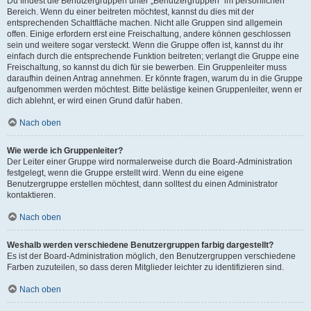
Du findest die Benutzergruppen unter „Benutzergruppen“ im persönlichen
Bereich. Wenn du einer beitreten möchtest, kannst du dies mit der
entsprechenden Schaltfläche machen. Nicht alle Gruppen sind allgemein
offen. Einige erfordern erst eine Freischaltung, andere können geschlossen
sein und weitere sogar versteckt. Wenn die Gruppe offen ist, kannst du ihr
einfach durch die entsprechende Funktion beitreten; verlangt die Gruppe eine
Freischaltung, so kannst du dich für sie bewerben. Ein Gruppenleiter muss
daraufhin deinen Antrag annehmen. Er könnte fragen, warum du in die Gruppe
aufgenommen werden möchtest. Bitte belästige keinen Gruppenleiter, wenn er
dich ablehnt, er wird einen Grund dafür haben.
Nach oben
Wie werde ich Gruppenleiter?
Der Leiter einer Gruppe wird normalerweise durch die Board-Administration
festgelegt, wenn die Gruppe erstellt wird. Wenn du eine eigene
Benutzergruppe erstellen möchtest, dann solltest du einen Administrator
kontaktieren.
Nach oben
Weshalb werden verschiedene Benutzergruppen farbig dargestellt?
Es ist der Board-Administration möglich, den Benutzergruppen verschiedene
Farben zuzuteilen, so dass deren Mitglieder leichter zu identifizieren sind.
Nach oben