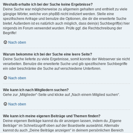
Weshalb erhalte ich bei der Suche keine Ergebnisse?
Deine Suche war möglicherweise zu allgemein gehalten und enthielt zu viele
gängige Wörter, welche von phpBB nicht indiziert werden. Stelle eine
spezifischere Anfrage und benutze die Optionen, die dir die erweiterte Suche
bietet. Außerdem ist es natürlich auch möglich, dass dein(e) Suchbegriff(e) hier
nirgends im Forum verwendet wurden. Prüfe ggf. die Rechtschreibung der
Begriffe!
Nach oben
Warum bekomme ich bei der Suche eine leere Seite?
Deine Suche lieferte zu viele Ergebnisse, somit konnte der Webserver sie nicht
verarbeiten. Benutze die erweiterte Suche und gib spezifischere Suchbegriffe
ein oder beschränke die Suche auf verschiedene Unterforen.
Nach oben
Wie kann ich nach Mitgliedern suchen?
Gehe zur „Mitglieder“-Seite und klicke auf „Nach einem Mitglied suchen“.
Nach oben
Wie kann ich meine eigenen Beiträge und Themen finden?
Deine eigenen Beiträge kannst du dir anzeigen lassen, indem du „Eigene
Beiträge“ im Schnellzugriff oben auf der Boardseite auswählst. Alternativ
kannst du auch „Deine Beiträge anzeigen“ in deinem persönlichen Bereich