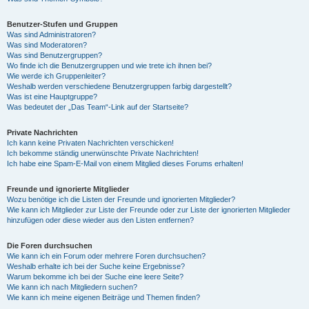
Benutzer-Stufen und Gruppen
Was sind Administratoren?
Was sind Moderatoren?
Was sind Benutzergruppen?
Wo finde ich die Benutzergruppen und wie trete ich ihnen bei?
Wie werde ich Gruppenleiter?
Weshalb werden verschiedene Benutzergruppen farbig dargestellt?
Was ist eine Hauptgruppe?
Was bedeutet der „Das Team“-Link auf der Startseite?
Private Nachrichten
Ich kann keine Privaten Nachrichten verschicken!
Ich bekomme ständig unerwünschte Private Nachrichten!
Ich habe eine Spam-E-Mail von einem Mitglied dieses Forums erhalten!
Freunde und ignorierte Mitglieder
Wozu benötige ich die Listen der Freunde und ignorierten Mitglieder?
Wie kann ich Mitglieder zur Liste der Freunde oder zur Liste der ignorierten Mitglieder
hinzufügen oder diese wieder aus den Listen entfernen?
Die Foren durchsuchen
Wie kann ich ein Forum oder mehrere Foren durchsuchen?
Weshalb erhalte ich bei der Suche keine Ergebnisse?
Warum bekomme ich bei der Suche eine leere Seite?
Wie kann ich nach Mitgliedern suchen?
Wie kann ich meine eigenen Beiträge und Themen finden?