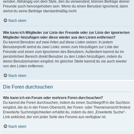
senden. Abhängig von dem Style, den du verwendest, können Beiträge deiner
Freunde auch hervorgehoben sein. Wenn du einen Benutzer ignorierst, dann
siehst du seine Beiträge standardmäßig nicht.
Nach oben
Wie kann ich Mitglieder zur Liste der Freunde oder zur Liste der ignorierten
Mitglieder hinzufügen oder diese wieder aus den Listen entfernen?
Du kannst Benutzer auf zwei Arten auf diese Listen setzen: In jedem
Benutzerprofil siehst du zwei Links: einen zum Hinzufügen zur Liste der
Freunde und einen zum Ignorieren des Benutzers. Außerdem kannst du im
persönlichen Bereich direkt Benutzer zu den Listen hinzufügen, indem du
deren Benutzernamen eingibst. An gleicher Stelle kannst du sie auch wieder
von den Listen entfernen.
Nach oben
Die Foren durchsuchen
Wie kann ich ein Forum oder mehrere Foren durchsuchen?
Du kannst die Foren durchsuchen, indem du einen Suchbegriff in die Suchbox
eingibst, die du in der Foren-Übersicht, der Foren- oder Themenansicht findest.
Erweiterte Suchmöglichkeiten erhältst du, indem du den „Erweiterte Suche“-
Link anklickst, der von jeder Seite des Forums aus verfügbar ist.
Nach oben