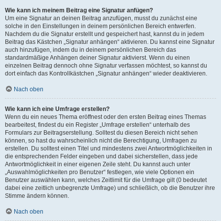
Wie kann ich meinem Beitrag eine Signatur anfügen?
Um eine Signatur an deinen Beitrag anzufügen, musst du zunächst eine
solche in den Einstellungen in deinem persönlichen Bereich entwerfen.
Nachdem du die Signatur erstellt und gespeichert hast, kannst du in jedem
Beitrag das Kästchen „Signatur anhängen“ aktivieren. Du kannst eine Signatur
auch hinzufügen, indem du in deinem persönlichen Bereich das
standardmäßige Anhängen deiner Signatur aktivierst. Wenn du einen
einzelnen Beitrag dennoch ohne Signatur verfassen möchtest, so kannst du
dort einfach das Kontrollkästchen „Signatur anhängen“ wieder deaktivieren.
Nach oben
Wie kann ich eine Umfrage erstellen?
Wenn du ein neues Thema eröffnest oder den ersten Beitrag eines Themas
bearbeitest, findest du ein Register „Umfrage erstellen“ unterhalb des
Formulars zur Beitragserstellung. Solltest du diesen Bereich nicht sehen
können, so hast du wahrscheinlich nicht die Berechtigung, Umfragen zu
erstellen. Du solltest einen Titel und mindestens zwei Antwortmöglichkeiten in
die entsprechenden Felder eingeben und dabei sicherstellen, dass jede
Antwortmöglichkeit in einer eigenen Zeile steht. Du kannst auch unter
„Auswahlmöglichkeiten pro Benutzer“ festlegen, wie viele Optionen ein
Benutzer auswählen kann, welches Zeitlimit für die Umfrage gilt (0 bedeutet
dabei eine zeitlich unbegrenzte Umfrage) und schließlich, ob die Benutzer ihre
Stimme ändern können.
Nach oben