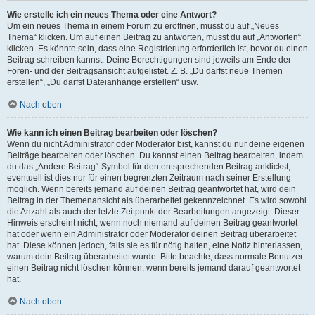
Wie erstelle ich ein neues Thema oder eine Antwort?
Um ein neues Thema in einem Forum zu eröffnen, musst du auf „Neues
Thema“ klicken. Um auf einen Beitrag zu antworten, musst du auf „Antworten“
klicken. Es könnte sein, dass eine Registrierung erforderlich ist, bevor du einen
Beitrag schreiben kannst. Deine Berechtigungen sind jeweils am Ende der
Foren- und der Beitragsansicht aufgelistet. Z. B. „Du darfst neue Themen
erstellen“, „Du darfst Dateianhänge erstellen“ usw.
Nach oben
Wie kann ich einen Beitrag bearbeiten oder löschen?
Wenn du nicht Administrator oder Moderator bist, kannst du nur deine eigenen
Beiträge bearbeiten oder löschen. Du kannst einen Beitrag bearbeiten, indem
du das „Ändere Beitrag“-Symbol für den entsprechenden Beitrag anklickst;
eventuell ist dies nur für einen begrenzten Zeitraum nach seiner Erstellung
möglich. Wenn bereits jemand auf deinen Beitrag geantwortet hat, wird dein
Beitrag in der Themenansicht als überarbeitet gekennzeichnet. Es wird sowohl
die Anzahl als auch der letzte Zeitpunkt der Bearbeitungen angezeigt. Dieser
Hinweis erscheint nicht, wenn noch niemand auf deinen Beitrag geantwortet
hat oder wenn ein Administrator oder Moderator deinen Beitrag überarbeitet
hat. Diese können jedoch, falls sie es für nötig halten, eine Notiz hinterlassen,
warum dein Beitrag überarbeitet wurde. Bitte beachte, dass normale Benutzer
einen Beitrag nicht löschen können, wenn bereits jemand darauf geantwortet
hat.
Nach oben