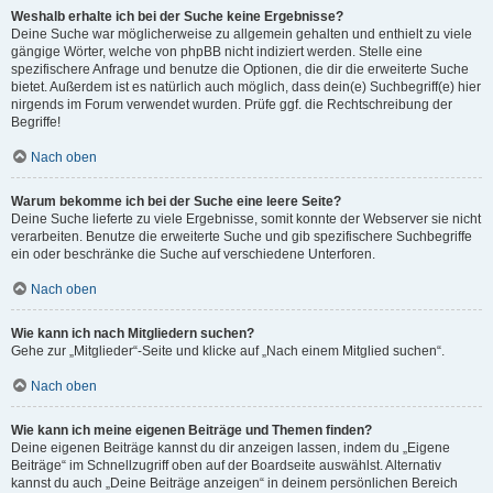
Weshalb erhalte ich bei der Suche keine Ergebnisse?
Deine Suche war möglicherweise zu allgemein gehalten und enthielt zu viele
gängige Wörter, welche von phpBB nicht indiziert werden. Stelle eine
spezifischere Anfrage und benutze die Optionen, die dir die erweiterte Suche
bietet. Außerdem ist es natürlich auch möglich, dass dein(e) Suchbegriff(e) hier
nirgends im Forum verwendet wurden. Prüfe ggf. die Rechtschreibung der
Begriffe!
Nach oben
Warum bekomme ich bei der Suche eine leere Seite?
Deine Suche lieferte zu viele Ergebnisse, somit konnte der Webserver sie nicht
verarbeiten. Benutze die erweiterte Suche und gib spezifischere Suchbegriffe
ein oder beschränke die Suche auf verschiedene Unterforen.
Nach oben
Wie kann ich nach Mitgliedern suchen?
Gehe zur „Mitglieder“-Seite und klicke auf „Nach einem Mitglied suchen“.
Nach oben
Wie kann ich meine eigenen Beiträge und Themen finden?
Deine eigenen Beiträge kannst du dir anzeigen lassen, indem du „Eigene
Beiträge“ im Schnellzugriff oben auf der Boardseite auswählst. Alternativ
kannst du auch „Deine Beiträge anzeigen“ in deinem persönlichen Bereich