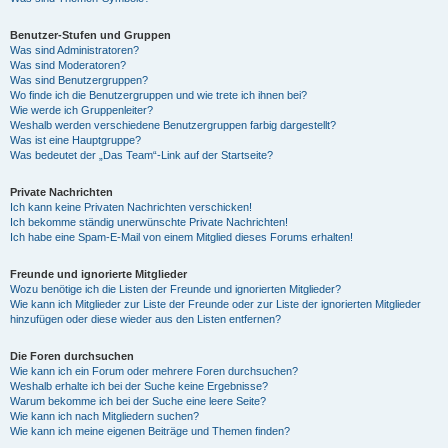
Benutzer-Stufen und Gruppen
Was sind Administratoren?
Was sind Moderatoren?
Was sind Benutzergruppen?
Wo finde ich die Benutzergruppen und wie trete ich ihnen bei?
Wie werde ich Gruppenleiter?
Weshalb werden verschiedene Benutzergruppen farbig dargestellt?
Was ist eine Hauptgruppe?
Was bedeutet der „Das Team“-Link auf der Startseite?
Private Nachrichten
Ich kann keine Privaten Nachrichten verschicken!
Ich bekomme ständig unerwünschte Private Nachrichten!
Ich habe eine Spam-E-Mail von einem Mitglied dieses Forums erhalten!
Freunde und ignorierte Mitglieder
Wozu benötige ich die Listen der Freunde und ignorierten Mitglieder?
Wie kann ich Mitglieder zur Liste der Freunde oder zur Liste der ignorierten Mitglieder
hinzufügen oder diese wieder aus den Listen entfernen?
Die Foren durchsuchen
Wie kann ich ein Forum oder mehrere Foren durchsuchen?
Weshalb erhalte ich bei der Suche keine Ergebnisse?
Warum bekomme ich bei der Suche eine leere Seite?
Wie kann ich nach Mitgliedern suchen?
Wie kann ich meine eigenen Beiträge und Themen finden?