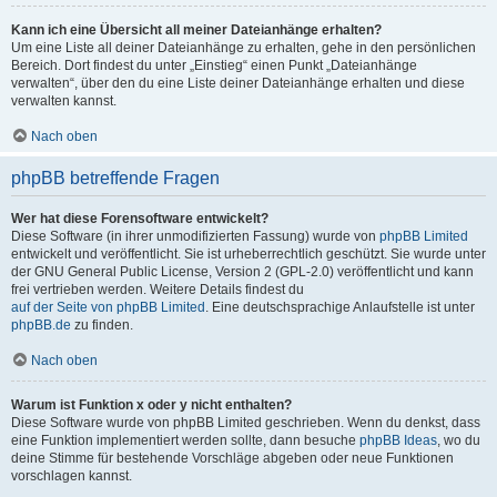
Kann ich eine Übersicht all meiner Dateianhänge erhalten?
Um eine Liste all deiner Dateianhänge zu erhalten, gehe in den persönlichen
Bereich. Dort findest du unter „Einstieg“ einen Punkt „Dateianhänge
verwalten“, über den du eine Liste deiner Dateianhänge erhalten und diese
verwalten kannst.
Nach oben
phpBB betreffende Fragen
Wer hat diese Forensoftware entwickelt?
Diese Software (in ihrer unmodifizierten Fassung) wurde von
phpBB Limited
entwickelt und veröffentlicht. Sie ist urheberrechtlich geschützt. Sie wurde unter
der GNU General Public License, Version 2 (GPL-2.0) veröffentlicht und kann
frei vertrieben werden. Weitere Details findest du
auf der Seite von phpBB Limited
. Eine deutschsprachige Anlaufstelle ist unter
phpBB.de
zu finden.
Nach oben
Warum ist Funktion x oder y nicht enthalten?
Diese Software wurde von phpBB Limited geschrieben. Wenn du denkst, dass
eine Funktion implementiert werden sollte, dann besuche
phpBB Ideas
, wo du
deine Stimme für bestehende Vorschläge abgeben oder neue Funktionen
vorschlagen kannst.