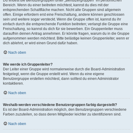
Du findest die Benutzergruppen unter „Benutzergruppen“ im persönlichen
Bereich. Wenn du einer beitreten möchtest, kannst du dies mit der
entsprechenden Schaltfläche machen. Nicht alle Gruppen sind allgemein
offen. Einige erfordern erst eine Freischaltung, andere können geschlossen
sein und weitere sogar versteckt. Wenn die Gruppe offen ist, kannst du ihr
einfach durch die entsprechende Funktion beitreten; verlangt die Gruppe eine
Freischaltung, so kannst du dich für sie bewerben. Ein Gruppenleiter muss
daraufhin deinen Antrag annehmen. Er könnte fragen, warum du in die Gruppe
aufgenommen werden möchtest. Bitte belästige keinen Gruppenleiter, wenn er
dich ablehnt, er wird einen Grund dafür haben.
Nach oben
Wie werde ich Gruppenleiter?
Der Leiter einer Gruppe wird normalerweise durch die Board-Administration
festgelegt, wenn die Gruppe erstellt wird. Wenn du eine eigene
Benutzergruppe erstellen möchtest, dann solltest du einen Administrator
kontaktieren.
Nach oben
Weshalb werden verschiedene Benutzergruppen farbig dargestellt?
Es ist der Board-Administration möglich, den Benutzergruppen verschiedene
Farben zuzuteilen, so dass deren Mitglieder leichter zu identifizieren sind.
Nach oben