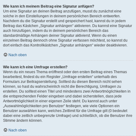
Wie kann ich meinem Beitrag eine Signatur anfügen?
Um eine Signatur an deinen Beitrag anzufügen, musst du zunächst eine
solche in den Einstellungen in deinem persönlichen Bereich entwerfen.
Nachdem du die Signatur erstellt und gespeichert hast, kannst du in jedem
Beitrag das Kästchen „Signatur anhängen“ aktivieren. Du kannst eine Signatur
auch hinzufügen, indem du in deinem persönlichen Bereich das
standardmäßige Anhängen deiner Signatur aktivierst. Wenn du einen
einzelnen Beitrag dennoch ohne Signatur verfassen möchtest, so kannst du
dort einfach das Kontrollkästchen „Signatur anhängen“ wieder deaktivieren.
Nach oben
Wie kann ich eine Umfrage erstellen?
Wenn du ein neues Thema eröffnest oder den ersten Beitrag eines Themas
bearbeitest, findest du ein Register „Umfrage erstellen“ unterhalb des
Formulars zur Beitragserstellung. Solltest du diesen Bereich nicht sehen
können, so hast du wahrscheinlich nicht die Berechtigung, Umfragen zu
erstellen. Du solltest einen Titel und mindestens zwei Antwortmöglichkeiten in
die entsprechenden Felder eingeben und dabei sicherstellen, dass jede
Antwortmöglichkeit in einer eigenen Zeile steht. Du kannst auch unter
„Auswahlmöglichkeiten pro Benutzer“ festlegen, wie viele Optionen ein
Benutzer auswählen kann, welches Zeitlimit für die Umfrage gilt (0 bedeutet
dabei eine zeitlich unbegrenzte Umfrage) und schließlich, ob die Benutzer ihre
Stimme ändern können.
Nach oben