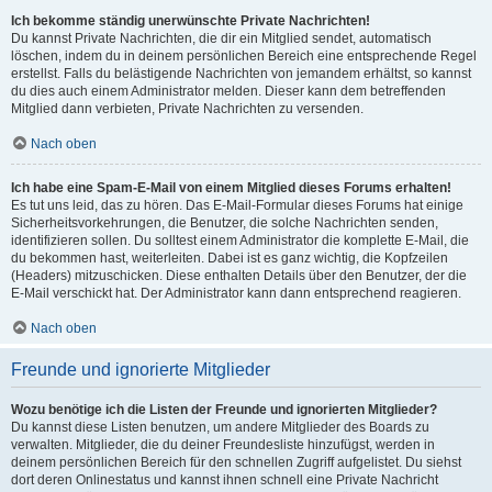
Ich bekomme ständig unerwünschte Private Nachrichten!
Du kannst Private Nachrichten, die dir ein Mitglied sendet, automatisch
löschen, indem du in deinem persönlichen Bereich eine entsprechende Regel
erstellst. Falls du belästigende Nachrichten von jemandem erhältst, so kannst
du dies auch einem Administrator melden. Dieser kann dem betreffenden
Mitglied dann verbieten, Private Nachrichten zu versenden.
Nach oben
Ich habe eine Spam-E-Mail von einem Mitglied dieses Forums erhalten!
Es tut uns leid, das zu hören. Das E-Mail-Formular dieses Forums hat einige
Sicherheitsvorkehrungen, die Benutzer, die solche Nachrichten senden,
identifizieren sollen. Du solltest einem Administrator die komplette E-Mail, die
du bekommen hast, weiterleiten. Dabei ist es ganz wichtig, die Kopfzeilen
(Headers) mitzuschicken. Diese enthalten Details über den Benutzer, der die
E-Mail verschickt hat. Der Administrator kann dann entsprechend reagieren.
Nach oben
Freunde und ignorierte Mitglieder
Wozu benötige ich die Listen der Freunde und ignorierten Mitglieder?
Du kannst diese Listen benutzen, um andere Mitglieder des Boards zu
verwalten. Mitglieder, die du deiner Freundesliste hinzufügst, werden in
deinem persönlichen Bereich für den schnellen Zugriff aufgelistet. Du siehst
dort deren Onlinestatus und kannst ihnen schnell eine Private Nachricht