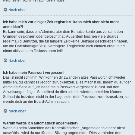
welches ein Administrator lösen muss.
Nach oben
Ich habe mich vor einiger Zeit registriert, kann mich aber nicht mehr
anmelden?!
Es kann sein, dass ein Administrator dein Benutzerkonto aus verschieden
Gründen deaktiviert oder gelöscht hat. Außerdem löschen viele Boards
regelmäßig Benutzer, die für längere Zeit keine Beiträge geschrieben haben,
um die Datenbankgröße zu verringern. Registriere dich einfach erneut und
nimm aktiv an den Diskussionen teil!
Nach oben
Ich habe mein Passwort vergessen!
Das ist nicht schlimm! Wir können dir zwar dein altes Passwort nicht wieder
mitteilen, du kannst es jedoch zurücksetzen. Dies machst du, indem du auf der
Anmelde-Seite auf „Ich habe mein Passwort vergessen“ klickst und den
Anweisungen folgst. So solltest du dich schnell wieder anmelden können.
Solltest du trotzdem nicht in der Lage sein, dein Passwort zurückzusetzen, so
wende dich an die Board-Administration.
Nach oben
Warum werde ich automatisch abgemeldet?
Wenn du beim Anmelden das Kontrollkästchen „Angemeldet bleiben“ nicht
auswählst, wirst du nur für eine Sitzung angemeldet. Dies verhindert den