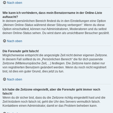
Nach oben
Wie kann ich verhindern, dass mein Benutzername in der Online-Liste
auftaucht?
In deinem persönlichen Bereich findest du in den Einstellungen eine Option
„Meinen Online-Status während dieser Sitzung verbergen“. Wenn du diese
Option einschaltest, können nur Administratoren, Moderatoren und du selbst
deinen Online-Status sehen. Du wirst dann als unsichtbarer Besucher gezählt.
Nach oben
Die Forenuhr geht falsch!
Möglicherweise entspricht die angezeigte Zeit nicht deiner eigenen Zeitzone.
In diesem Fall solltest du im „Persönlichen Bereich“ die für dich passende
Zeitzone (Mitteleuropäische Zeit, ...) festlegen. Die Zeitzone kann dabei nur
von registrierten Benutzern geändert werden. Wenn du noch nicht registriert
bist, ist dies ein guter Grund, dies jetzt zu tun.
Nach oben
Ich habe die Zeitzone eingestellt, aber die Forenuhr geht immer noch
falsch!
Wenn du dir sicher bist, dass du die Zeitzone richtig eingestellt hast und die
Zeit trotzdem noch falsch ist, geht die Uhr des Servers vermutlich falsch.
Kontaktiere einen Administrator, damit er das Problem beheben kann.