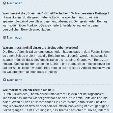
Nach oben
Was bewirkt die „Speichern“-Schaltfläche beim Schreiben eines Beitrags?
Hiermit kannst du die geschriebene Entwürfe speichern und zu einem
späteren Zeitpunkt vervollständigen und absenden. Den gesicherten Beitrag
kannst du mit der Funktion „Gespeicherte Entwürfe verwalten“ in deinem
persönlichen Bereich erneut laden.
Nach oben
Warum muss mein Beitrag erst freigegeben werden?
Die Board-Administration kann entschieden haben, dass in dem Forum, in dem
du einen Beitrag erstellt hast, die Beiträge zuerst geprüft werden müssen. Es
ist auch möglich, dass die Administration dich zu einer Gruppe von Benutzern
hinzugefügt hat, bei denen sie die Beiträge erst begutachten möchte, bevor sie
auf der Seite sichtbar werden. Bitte kontaktiere die Board-Administration, wenn
du weitere Informationen dazu benötigst.
Nach oben
Wie markiere ich ein Thema als neu?
Durch Klicken des „Thema als neu markieren“-Links in der Beitragsansicht
kannst du das Thema wieder ganz nach oben auf die erste Seite des Forums
holen. Wenn du den entsprechenden Link nicht siehst, dann ist die Funktion
möglicherweise deaktiviert oder seit der letzten Markierung ist nicht genügend
Zeit vergangen. Es ist auch möglich, das Thema nach oben zu holen, indem du