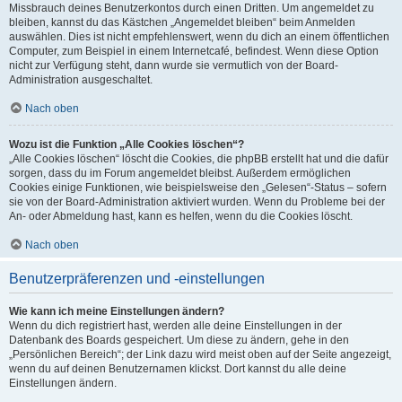
Missbrauch deines Benutzerkontos durch einen Dritten. Um angemeldet zu
bleiben, kannst du das Kästchen „Angemeldet bleiben“ beim Anmelden
auswählen. Dies ist nicht empfehlenswert, wenn du dich an einem öffentlichen
Computer, zum Beispiel in einem Internetcafé, befindest. Wenn diese Option
nicht zur Verfügung steht, dann wurde sie vermutlich von der Board-
Administration ausgeschaltet.
Nach oben
Wozu ist die Funktion „Alle Cookies löschen“?
„Alle Cookies löschen“ löscht die Cookies, die phpBB erstellt hat und die dafür
sorgen, dass du im Forum angemeldet bleibst. Außerdem ermöglichen
Cookies einige Funktionen, wie beispielsweise den „Gelesen“-Status – sofern
sie von der Board-Administration aktiviert wurden. Wenn du Probleme bei der
An- oder Abmeldung hast, kann es helfen, wenn du die Cookies löscht.
Nach oben
Benutzerpräferenzen und -einstellungen
Wie kann ich meine Einstellungen ändern?
Wenn du dich registriert hast, werden alle deine Einstellungen in der
Datenbank des Boards gespeichert. Um diese zu ändern, gehe in den
„Persönlichen Bereich“; der Link dazu wird meist oben auf der Seite angezeigt,
wenn du auf deinen Benutzernamen klickst. Dort kannst du alle deine
Einstellungen ändern.