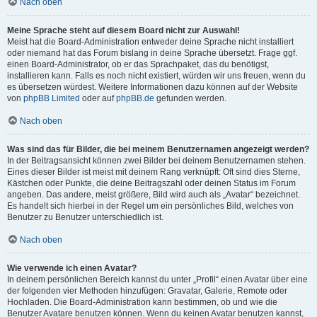
Nach oben
Meine Sprache steht auf diesem Board nicht zur Auswahl!
Meist hat die Board-Administration entweder deine Sprache nicht installiert
oder niemand hat das Forum bislang in deine Sprache übersetzt. Frage ggf.
einen Board-Administrator, ob er das Sprachpaket, das du benötigst,
installieren kann. Falls es noch nicht existiert, würden wir uns freuen, wenn du
es übersetzen würdest. Weitere Informationen dazu können auf der Website
von
phpBB Limited
oder auf
phpBB.de
gefunden werden.
Nach oben
Was sind das für Bilder, die bei meinem Benutzernamen angezeigt werden?
In der Beitragsansicht können zwei Bilder bei deinem Benutzernamen stehen.
Eines dieser Bilder ist meist mit deinem Rang verknüpft: Oft sind dies Sterne,
Kästchen oder Punkte, die deine Beitragszahl oder deinen Status im Forum
angeben. Das andere, meist größere, Bild wird auch als „Avatar“ bezeichnet.
Es handelt sich hierbei in der Regel um ein persönliches Bild, welches von
Benutzer zu Benutzer unterschiedlich ist.
Nach oben
Wie verwende ich einen Avatar?
In deinem persönlichen Bereich kannst du unter „Profil“ einen Avatar über eine
der folgenden vier Methoden hinzufügen: Gravatar, Galerie, Remote oder
Hochladen. Die Board-Administration kann bestimmen, ob und wie die
Benutzer Avatare benutzen können. Wenn du keinen Avatar benutzen kannst,