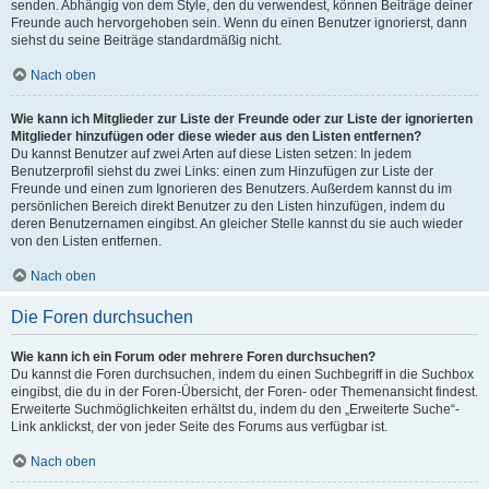
senden. Abhängig von dem Style, den du verwendest, können Beiträge deiner
Freunde auch hervorgehoben sein. Wenn du einen Benutzer ignorierst, dann
siehst du seine Beiträge standardmäßig nicht.
Nach oben
Wie kann ich Mitglieder zur Liste der Freunde oder zur Liste der ignorierten
Mitglieder hinzufügen oder diese wieder aus den Listen entfernen?
Du kannst Benutzer auf zwei Arten auf diese Listen setzen: In jedem
Benutzerprofil siehst du zwei Links: einen zum Hinzufügen zur Liste der
Freunde und einen zum Ignorieren des Benutzers. Außerdem kannst du im
persönlichen Bereich direkt Benutzer zu den Listen hinzufügen, indem du
deren Benutzernamen eingibst. An gleicher Stelle kannst du sie auch wieder
von den Listen entfernen.
Nach oben
Die Foren durchsuchen
Wie kann ich ein Forum oder mehrere Foren durchsuchen?
Du kannst die Foren durchsuchen, indem du einen Suchbegriff in die Suchbox
eingibst, die du in der Foren-Übersicht, der Foren- oder Themenansicht findest.
Erweiterte Suchmöglichkeiten erhältst du, indem du den „Erweiterte Suche“-
Link anklickst, der von jeder Seite des Forums aus verfügbar ist.
Nach oben