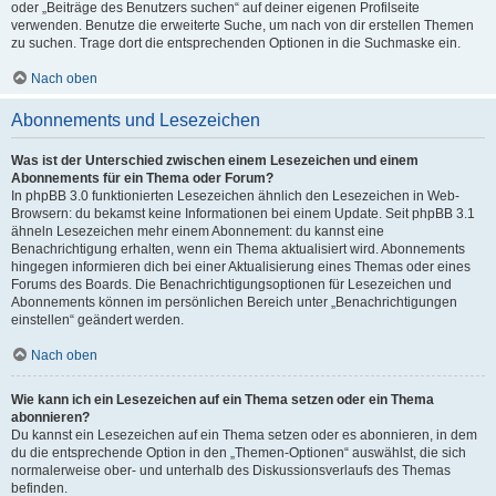
oder „Beiträge des Benutzers suchen“ auf deiner eigenen Profilseite
verwenden. Benutze die erweiterte Suche, um nach von dir erstellen Themen
zu suchen. Trage dort die entsprechenden Optionen in die Suchmaske ein.
Nach oben
Abonnements und Lesezeichen
Was ist der Unterschied zwischen einem Lesezeichen und einem
Abonnements für ein Thema oder Forum?
In phpBB 3.0 funktionierten Lesezeichen ähnlich den Lesezeichen in Web-
Browsern: du bekamst keine Informationen bei einem Update. Seit phpBB 3.1
ähneln Lesezeichen mehr einem Abonnement: du kannst eine
Benachrichtigung erhalten, wenn ein Thema aktualisiert wird. Abonnements
hingegen informieren dich bei einer Aktualisierung eines Themas oder eines
Forums des Boards. Die Benachrichtigungsoptionen für Lesezeichen und
Abonnements können im persönlichen Bereich unter „Benachrichtigungen
einstellen“ geändert werden.
Nach oben
Wie kann ich ein Lesezeichen auf ein Thema setzen oder ein Thema
abonnieren?
Du kannst ein Lesezeichen auf ein Thema setzen oder es abonnieren, in dem
du die entsprechende Option in den „Themen-Optionen“ auswählst, die sich
normalerweise ober- und unterhalb des Diskussionsverlaufs des Themas
befinden.