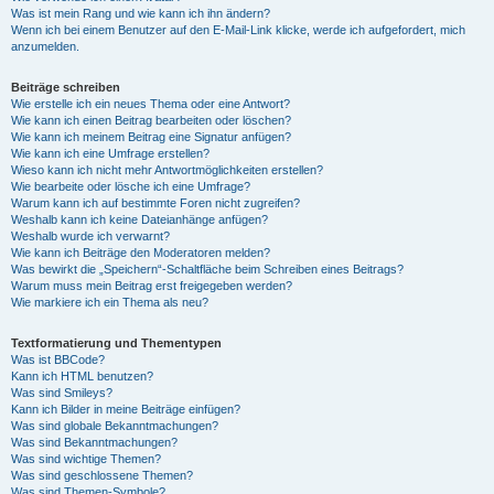
Was ist mein Rang und wie kann ich ihn ändern?
Wenn ich bei einem Benutzer auf den E-Mail-Link klicke, werde ich aufgefordert, mich
anzumelden.
Beiträge schreiben
Wie erstelle ich ein neues Thema oder eine Antwort?
Wie kann ich einen Beitrag bearbeiten oder löschen?
Wie kann ich meinem Beitrag eine Signatur anfügen?
Wie kann ich eine Umfrage erstellen?
Wieso kann ich nicht mehr Antwortmöglichkeiten erstellen?
Wie bearbeite oder lösche ich eine Umfrage?
Warum kann ich auf bestimmte Foren nicht zugreifen?
Weshalb kann ich keine Dateianhänge anfügen?
Weshalb wurde ich verwarnt?
Wie kann ich Beiträge den Moderatoren melden?
Was bewirkt die „Speichern“-Schaltfläche beim Schreiben eines Beitrags?
Warum muss mein Beitrag erst freigegeben werden?
Wie markiere ich ein Thema als neu?
Textformatierung und Thementypen
Was ist BBCode?
Kann ich HTML benutzen?
Was sind Smileys?
Kann ich Bilder in meine Beiträge einfügen?
Was sind globale Bekanntmachungen?
Was sind Bekanntmachungen?
Was sind wichtige Themen?
Was sind geschlossene Themen?
Was sind Themen-Symbole?