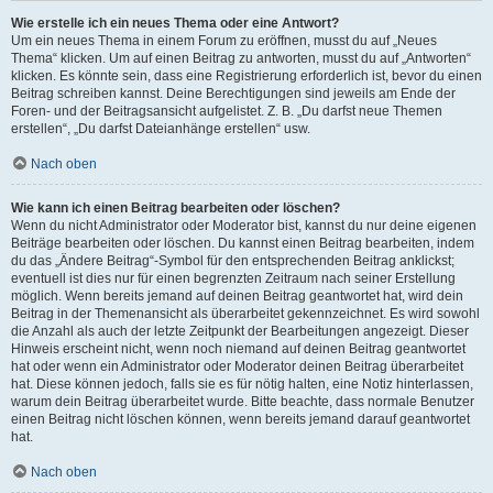
Wie erstelle ich ein neues Thema oder eine Antwort?
Um ein neues Thema in einem Forum zu eröffnen, musst du auf „Neues
Thema“ klicken. Um auf einen Beitrag zu antworten, musst du auf „Antworten“
klicken. Es könnte sein, dass eine Registrierung erforderlich ist, bevor du einen
Beitrag schreiben kannst. Deine Berechtigungen sind jeweils am Ende der
Foren- und der Beitragsansicht aufgelistet. Z. B. „Du darfst neue Themen
erstellen“, „Du darfst Dateianhänge erstellen“ usw.
Nach oben
Wie kann ich einen Beitrag bearbeiten oder löschen?
Wenn du nicht Administrator oder Moderator bist, kannst du nur deine eigenen
Beiträge bearbeiten oder löschen. Du kannst einen Beitrag bearbeiten, indem
du das „Ändere Beitrag“-Symbol für den entsprechenden Beitrag anklickst;
eventuell ist dies nur für einen begrenzten Zeitraum nach seiner Erstellung
möglich. Wenn bereits jemand auf deinen Beitrag geantwortet hat, wird dein
Beitrag in der Themenansicht als überarbeitet gekennzeichnet. Es wird sowohl
die Anzahl als auch der letzte Zeitpunkt der Bearbeitungen angezeigt. Dieser
Hinweis erscheint nicht, wenn noch niemand auf deinen Beitrag geantwortet
hat oder wenn ein Administrator oder Moderator deinen Beitrag überarbeitet
hat. Diese können jedoch, falls sie es für nötig halten, eine Notiz hinterlassen,
warum dein Beitrag überarbeitet wurde. Bitte beachte, dass normale Benutzer
einen Beitrag nicht löschen können, wenn bereits jemand darauf geantwortet
hat.
Nach oben