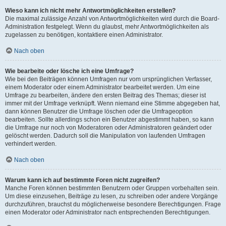
Wieso kann ich nicht mehr Antwortmöglichkeiten erstellen?
Die maximal zulässige Anzahl von Antwortmöglichkeiten wird durch die Board-
Administration festgelegt. Wenn du glaubst, mehr Antwortmöglichkeiten als
zugelassen zu benötigen, kontaktiere einen Administrator.
Nach oben
Wie bearbeite oder lösche ich eine Umfrage?
Wie bei den Beiträgen können Umfragen nur vom ursprünglichen Verfasser,
einem Moderator oder einem Administrator bearbeitet werden. Um eine
Umfrage zu bearbeiten, ändere den ersten Beitrag des Themas; dieser ist
immer mit der Umfrage verknüpft. Wenn niemand eine Stimme abgegeben hat,
dann können Benutzer die Umfrage löschen oder die Umfrageoption
bearbeiten. Sollte allerdings schon ein Benutzer abgestimmt haben, so kann
die Umfrage nur noch von Moderatoren oder Administratoren geändert oder
gelöscht werden. Dadurch soll die Manipulation von laufenden Umfragen
verhindert werden.
Nach oben
Warum kann ich auf bestimmte Foren nicht zugreifen?
Manche Foren können bestimmten Benutzern oder Gruppen vorbehalten sein.
Um diese einzusehen, Beiträge zu lesen, zu schreiben oder andere Vorgänge
durchzuführen, brauchst du möglicherweise besondere Berechtigungen. Frage
einen Moderator oder Administrator nach entsprechenden Berechtigungen.