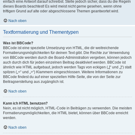
einfach eine Antwort darauf schreibst. Stelle jedoch sicher, dass du die Regeln
dieses Boards beachtest! Es wird meist nicht gerne gesehen, wenn ohne
triftigen Grund auf alte oder abgeschlossene Themen geantwortet wird.
Nach oben
Textformatierung und Thementypen
Was ist BBCode?
BBCode ist eine spezielle Umsetzung von HTML, die dir weitreichende
Formatierungsmöglichkeiten für deinen Text gibt. Die Rechte zur Verwendung
von BBCode werden durch die Board-Administration vergeben, können jedoch
auch durch dich für jeden einzelnen Beitrag deaktiviert werden. BBCode ist
ähnlich wie HTML aufgebaut, jedoch werden Tags von eckigen („[“ und „]“) statt
spitzen („<“ und „>“) Klammern eingeschlossen. Weitere Informationen zu
BBCode findest du auf einer speziellen Hilfe-Seite, die von der Seite zur
Beitragserstellung aus zugänglich ist.
Nach oben
Kann ich HTML benutzen?
Nein, es ist nicht möglich, HTML-Code in Beiträgen zu verwenden. Die meisten
Formatierungsmöglichkeiten, die HTML bietet, können über BBCode erreicht
werden.
Nach oben