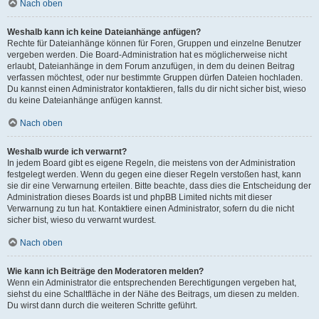
Nach oben
Weshalb kann ich keine Dateianhänge anfügen?
Rechte für Dateianhänge können für Foren, Gruppen und einzelne Benutzer
vergeben werden. Die Board-Administration hat es möglicherweise nicht
erlaubt, Dateianhänge in dem Forum anzufügen, in dem du deinen Beitrag
verfassen möchtest, oder nur bestimmte Gruppen dürfen Dateien hochladen.
Du kannst einen Administrator kontaktieren, falls du dir nicht sicher bist, wieso
du keine Dateianhänge anfügen kannst.
Nach oben
Weshalb wurde ich verwarnt?
In jedem Board gibt es eigene Regeln, die meistens von der Administration
festgelegt werden. Wenn du gegen eine dieser Regeln verstoßen hast, kann
sie dir eine Verwarnung erteilen. Bitte beachte, dass dies die Entscheidung der
Administration dieses Boards ist und phpBB Limited nichts mit dieser
Verwarnung zu tun hat. Kontaktiere einen Administrator, sofern du die nicht
sicher bist, wieso du verwarnt wurdest.
Nach oben
Wie kann ich Beiträge den Moderatoren melden?
Wenn ein Administrator die entsprechenden Berechtigungen vergeben hat,
siehst du eine Schaltfläche in der Nähe des Beitrags, um diesen zu melden.
Du wirst dann durch die weiteren Schritte geführt.