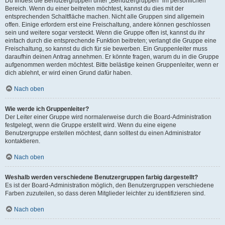
Du findest die Benutzergruppen unter „Benutzergruppen“ im persönlichen
Bereich. Wenn du einer beitreten möchtest, kannst du dies mit der
entsprechenden Schaltfläche machen. Nicht alle Gruppen sind allgemein
offen. Einige erfordern erst eine Freischaltung, andere können geschlossen
sein und weitere sogar versteckt. Wenn die Gruppe offen ist, kannst du ihr
einfach durch die entsprechende Funktion beitreten; verlangt die Gruppe eine
Freischaltung, so kannst du dich für sie bewerben. Ein Gruppenleiter muss
daraufhin deinen Antrag annehmen. Er könnte fragen, warum du in die Gruppe
aufgenommen werden möchtest. Bitte belästige keinen Gruppenleiter, wenn er
dich ablehnt, er wird einen Grund dafür haben.
Nach oben
Wie werde ich Gruppenleiter?
Der Leiter einer Gruppe wird normalerweise durch die Board-Administration
festgelegt, wenn die Gruppe erstellt wird. Wenn du eine eigene
Benutzergruppe erstellen möchtest, dann solltest du einen Administrator
kontaktieren.
Nach oben
Weshalb werden verschiedene Benutzergruppen farbig dargestellt?
Es ist der Board-Administration möglich, den Benutzergruppen verschiedene
Farben zuzuteilen, so dass deren Mitglieder leichter zu identifizieren sind.
Nach oben