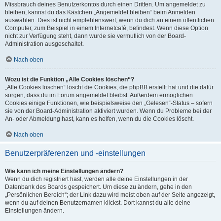
Missbrauch deines Benutzerkontos durch einen Dritten. Um angemeldet zu
bleiben, kannst du das Kästchen „Angemeldet bleiben“ beim Anmelden
auswählen. Dies ist nicht empfehlenswert, wenn du dich an einem öffentlichen
Computer, zum Beispiel in einem Internetcafé, befindest. Wenn diese Option
nicht zur Verfügung steht, dann wurde sie vermutlich von der Board-
Administration ausgeschaltet.
Nach oben
Wozu ist die Funktion „Alle Cookies löschen“?
„Alle Cookies löschen“ löscht die Cookies, die phpBB erstellt hat und die dafür
sorgen, dass du im Forum angemeldet bleibst. Außerdem ermöglichen
Cookies einige Funktionen, wie beispielsweise den „Gelesen“-Status – sofern
sie von der Board-Administration aktiviert wurden. Wenn du Probleme bei der
An- oder Abmeldung hast, kann es helfen, wenn du die Cookies löscht.
Nach oben
Benutzerpräferenzen und -einstellungen
Wie kann ich meine Einstellungen ändern?
Wenn du dich registriert hast, werden alle deine Einstellungen in der
Datenbank des Boards gespeichert. Um diese zu ändern, gehe in den
„Persönlichen Bereich“; der Link dazu wird meist oben auf der Seite angezeigt,
wenn du auf deinen Benutzernamen klickst. Dort kannst du alle deine
Einstellungen ändern.