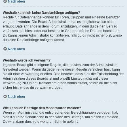
Nach oben
Weshalb kann ich keine Dateianhänge anfügen?
Rechte für Dateianhänge können für Foren, Gruppen und einzelne Benutzer
vergeben werden. Die Board-Administration hat es möglicherweise nicht
erlaubt, Dateianhänge in dem Forum anzufügen, in dem du deinen Beitrag
verfassen möchtest, oder nur bestimmte Gruppen dürfen Dateien hochladen.
Du kannst einen Administrator kontaktieren, falls du dir nicht sicher bist, wieso
du keine Dateianhänge anfügen kannst.
Nach oben
Weshalb wurde ich verwarnt?
In jedem Board gibt es eigene Regeln, die meistens von der Administration
festgelegt werden. Wenn du gegen eine dieser Regeln verstoßen hast, kann
sie dir eine Verwarnung erteilen. Bitte beachte, dass dies die Entscheidung der
Administration dieses Boards ist und phpBB Limited nichts mit dieser
Verwarnung zu tun hat. Kontaktiere einen Administrator, sofern du die nicht
sicher bist, wieso du verwarnt wurdest.
Nach oben
Wie kann ich Beiträge den Moderatoren melden?
Wenn ein Administrator die entsprechenden Berechtigungen vergeben hat,
siehst du eine Schaltfläche in der Nähe des Beitrags, um diesen zu melden.
Du wirst dann durch die weiteren Schritte geführt.