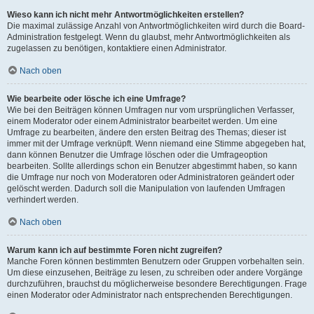
Wieso kann ich nicht mehr Antwortmöglichkeiten erstellen?
Die maximal zulässige Anzahl von Antwortmöglichkeiten wird durch die Board-
Administration festgelegt. Wenn du glaubst, mehr Antwortmöglichkeiten als
zugelassen zu benötigen, kontaktiere einen Administrator.
Nach oben
Wie bearbeite oder lösche ich eine Umfrage?
Wie bei den Beiträgen können Umfragen nur vom ursprünglichen Verfasser,
einem Moderator oder einem Administrator bearbeitet werden. Um eine
Umfrage zu bearbeiten, ändere den ersten Beitrag des Themas; dieser ist
immer mit der Umfrage verknüpft. Wenn niemand eine Stimme abgegeben hat,
dann können Benutzer die Umfrage löschen oder die Umfrageoption
bearbeiten. Sollte allerdings schon ein Benutzer abgestimmt haben, so kann
die Umfrage nur noch von Moderatoren oder Administratoren geändert oder
gelöscht werden. Dadurch soll die Manipulation von laufenden Umfragen
verhindert werden.
Nach oben
Warum kann ich auf bestimmte Foren nicht zugreifen?
Manche Foren können bestimmten Benutzern oder Gruppen vorbehalten sein.
Um diese einzusehen, Beiträge zu lesen, zu schreiben oder andere Vorgänge
durchzuführen, brauchst du möglicherweise besondere Berechtigungen. Frage
einen Moderator oder Administrator nach entsprechenden Berechtigungen.