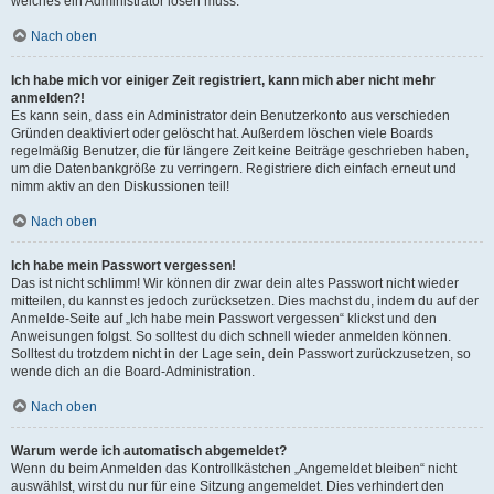
welches ein Administrator lösen muss.
Nach oben
Ich habe mich vor einiger Zeit registriert, kann mich aber nicht mehr
anmelden?!
Es kann sein, dass ein Administrator dein Benutzerkonto aus verschieden
Gründen deaktiviert oder gelöscht hat. Außerdem löschen viele Boards
regelmäßig Benutzer, die für längere Zeit keine Beiträge geschrieben haben,
um die Datenbankgröße zu verringern. Registriere dich einfach erneut und
nimm aktiv an den Diskussionen teil!
Nach oben
Ich habe mein Passwort vergessen!
Das ist nicht schlimm! Wir können dir zwar dein altes Passwort nicht wieder
mitteilen, du kannst es jedoch zurücksetzen. Dies machst du, indem du auf der
Anmelde-Seite auf „Ich habe mein Passwort vergessen“ klickst und den
Anweisungen folgst. So solltest du dich schnell wieder anmelden können.
Solltest du trotzdem nicht in der Lage sein, dein Passwort zurückzusetzen, so
wende dich an die Board-Administration.
Nach oben
Warum werde ich automatisch abgemeldet?
Wenn du beim Anmelden das Kontrollkästchen „Angemeldet bleiben“ nicht
auswählst, wirst du nur für eine Sitzung angemeldet. Dies verhindert den