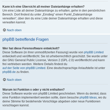
Kann ich eine Übersicht all meiner Dateianhänge erhalten?
Um eine Liste all deiner Dateianhänge zu erhalten, gehe in den persönlichen
Bereich. Dort findest du unter „Einstieg“ einen Punkt „Dateianhänge
verwalten“, über den du eine Liste deiner Dateianhänge erhalten und diese
verwalten kannst.
Nach oben
phpBB betreffende Fragen
Wer hat diese Forensoftware entwickelt?
Diese Software (in ihrer unmodifizierten Fassung) wurde von
phpBB Limited
entwickelt und veröffentlicht. Sie ist urheberrechtlich geschützt. Sie wurde unter
der GNU General Public License, Version 2 (GPL-2.0) veröffentlicht und kann
frei vertrieben werden. Weitere Details findest du
auf der Seite von phpBB Limited
. Eine deutschsprachige Anlaufstelle ist unter
phpBB.de
zu finden.
Nach oben
Warum ist Funktion x oder y nicht enthalten?
Diese Software wurde von phpBB Limited geschrieben. Wenn du denkst, dass
eine Funktion implementiert werden sollte, dann besuche
phpBB Ideas
, wo du
deine Stimme für bestehende Vorschläge abgeben oder neue Funktionen
vorschlagen kannst.