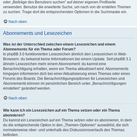
oder „Beiträge des Benutzers suchen“ auf deiner eigenen Profilseite
verwenden. Benutze die erweiterte Suche, um nach von dir erstellen Themen
zu suchen. Trage dort die entsprechenden Optionen in die Suchmaske ein.
Nach oben
Abonnements und Lesezeichen
Was ist der Unterschied zwischen einem Lesezeichen und einem
Abonnements für ein Thema oder Forum?
In phpBB 3.0 funktionierten Lesezeichen ähnlich den Lesezeichen in Web-
Browsern: du bekamst keine Informationen bei einem Update. Seit phpBB 3.1
ähneln Lesezeichen mehr einem Abonnement: du kannst eine
Benachrichtigung erhalten, wenn ein Thema aktualisiert wird. Abonnements
hingegen informieren dich bei einer Aktualisierung eines Themas oder eines
Forums des Boards. Die Benachrichtigungsoptionen für Lesezeichen und
Abonnements können im persönlichen Bereich unter „Benachrichtigungen
einstellen“ geändert werden.
Nach oben
Wie kann ich ein Lesezeichen auf ein Thema setzen oder ein Thema
abonnieren?
Du kannst ein Lesezeichen auf ein Thema setzen oder es abonnieren, in dem
du die entsprechende Option in den „Themen-Optionen“ auswählst, die sich
normalerweise ober- und unterhalb des Diskussionsverlaufs des Themas
befinden.