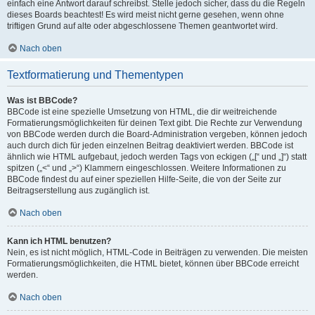
einfach eine Antwort darauf schreibst. Stelle jedoch sicher, dass du die Regeln
dieses Boards beachtest! Es wird meist nicht gerne gesehen, wenn ohne
triftigen Grund auf alte oder abgeschlossene Themen geantwortet wird.
Nach oben
Textformatierung und Thementypen
Was ist BBCode?
BBCode ist eine spezielle Umsetzung von HTML, die dir weitreichende
Formatierungsmöglichkeiten für deinen Text gibt. Die Rechte zur Verwendung
von BBCode werden durch die Board-Administration vergeben, können jedoch
auch durch dich für jeden einzelnen Beitrag deaktiviert werden. BBCode ist
ähnlich wie HTML aufgebaut, jedoch werden Tags von eckigen („[“ und „]“) statt
spitzen („<“ und „>“) Klammern eingeschlossen. Weitere Informationen zu
BBCode findest du auf einer speziellen Hilfe-Seite, die von der Seite zur
Beitragserstellung aus zugänglich ist.
Nach oben
Kann ich HTML benutzen?
Nein, es ist nicht möglich, HTML-Code in Beiträgen zu verwenden. Die meisten
Formatierungsmöglichkeiten, die HTML bietet, können über BBCode erreicht
werden.
Nach oben