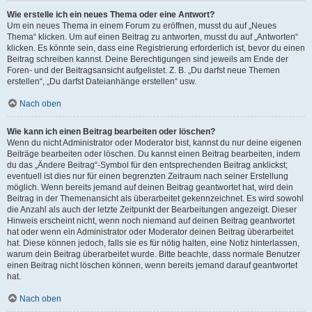
Wie erstelle ich ein neues Thema oder eine Antwort?
Um ein neues Thema in einem Forum zu eröffnen, musst du auf „Neues
Thema“ klicken. Um auf einen Beitrag zu antworten, musst du auf „Antworten“
klicken. Es könnte sein, dass eine Registrierung erforderlich ist, bevor du einen
Beitrag schreiben kannst. Deine Berechtigungen sind jeweils am Ende der
Foren- und der Beitragsansicht aufgelistet. Z. B. „Du darfst neue Themen
erstellen“, „Du darfst Dateianhänge erstellen“ usw.
Nach oben
Wie kann ich einen Beitrag bearbeiten oder löschen?
Wenn du nicht Administrator oder Moderator bist, kannst du nur deine eigenen
Beiträge bearbeiten oder löschen. Du kannst einen Beitrag bearbeiten, indem
du das „Ändere Beitrag“-Symbol für den entsprechenden Beitrag anklickst;
eventuell ist dies nur für einen begrenzten Zeitraum nach seiner Erstellung
möglich. Wenn bereits jemand auf deinen Beitrag geantwortet hat, wird dein
Beitrag in der Themenansicht als überarbeitet gekennzeichnet. Es wird sowohl
die Anzahl als auch der letzte Zeitpunkt der Bearbeitungen angezeigt. Dieser
Hinweis erscheint nicht, wenn noch niemand auf deinen Beitrag geantwortet
hat oder wenn ein Administrator oder Moderator deinen Beitrag überarbeitet
hat. Diese können jedoch, falls sie es für nötig halten, eine Notiz hinterlassen,
warum dein Beitrag überarbeitet wurde. Bitte beachte, dass normale Benutzer
einen Beitrag nicht löschen können, wenn bereits jemand darauf geantwortet
hat.
Nach oben