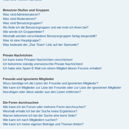
Benutzer-Stufen und Gruppen
Was sind Administratoren?
Was sind Moderatoren?
Was sind Benutzergruppen?
Wo finde ich die Benutzergruppen und wie trete ich ihnen bei?
Wie werde ich Gruppenleiter?
Weshalb werden verschiedene Benutzergruppen farbig dargestellt?
Was ist eine Hauptgruppe?
Was bedeutet der „Das Team“-Link auf der Startseite?
Private Nachrichten
Ich kann keine Privaten Nachrichten verschicken!
Ich bekomme ständig unerwünschte Private Nachrichten!
Ich habe eine Spam-E-Mail von einem Mitglied dieses Forums erhalten!
Freunde und ignorierte Mitglieder
Wozu benötige ich die Listen der Freunde und ignorierten Mitglieder?
Wie kann ich Mitglieder zur Liste der Freunde oder zur Liste der ignorierten Mitglieder
hinzufügen oder diese wieder aus den Listen entfernen?
Die Foren durchsuchen
Wie kann ich ein Forum oder mehrere Foren durchsuchen?
Weshalb erhalte ich bei der Suche keine Ergebnisse?
Warum bekomme ich bei der Suche eine leere Seite?
Wie kann ich nach Mitgliedern suchen?
Wie kann ich meine eigenen Beiträge und Themen finden?