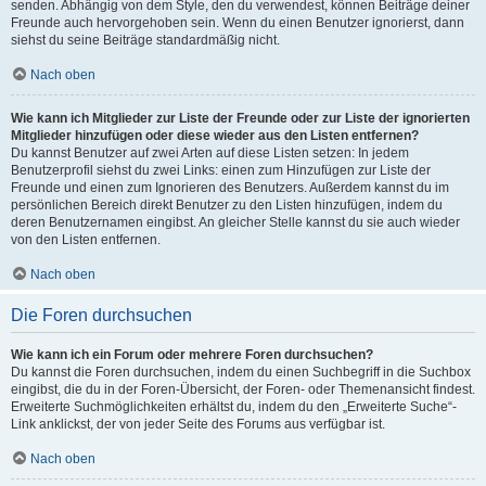
senden. Abhängig von dem Style, den du verwendest, können Beiträge deiner
Freunde auch hervorgehoben sein. Wenn du einen Benutzer ignorierst, dann
siehst du seine Beiträge standardmäßig nicht.
Nach oben
Wie kann ich Mitglieder zur Liste der Freunde oder zur Liste der ignorierten
Mitglieder hinzufügen oder diese wieder aus den Listen entfernen?
Du kannst Benutzer auf zwei Arten auf diese Listen setzen: In jedem
Benutzerprofil siehst du zwei Links: einen zum Hinzufügen zur Liste der
Freunde und einen zum Ignorieren des Benutzers. Außerdem kannst du im
persönlichen Bereich direkt Benutzer zu den Listen hinzufügen, indem du
deren Benutzernamen eingibst. An gleicher Stelle kannst du sie auch wieder
von den Listen entfernen.
Nach oben
Die Foren durchsuchen
Wie kann ich ein Forum oder mehrere Foren durchsuchen?
Du kannst die Foren durchsuchen, indem du einen Suchbegriff in die Suchbox
eingibst, die du in der Foren-Übersicht, der Foren- oder Themenansicht findest.
Erweiterte Suchmöglichkeiten erhältst du, indem du den „Erweiterte Suche“-
Link anklickst, der von jeder Seite des Forums aus verfügbar ist.
Nach oben