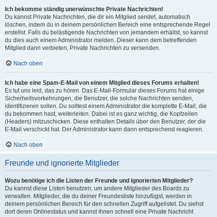
Ich bekomme ständig unerwünschte Private Nachrichten!
Du kannst Private Nachrichten, die dir ein Mitglied sendet, automatisch
löschen, indem du in deinem persönlichen Bereich eine entsprechende Regel
erstellst. Falls du belästigende Nachrichten von jemandem erhältst, so kannst
du dies auch einem Administrator melden. Dieser kann dem betreffenden
Mitglied dann verbieten, Private Nachrichten zu versenden.
Nach oben
Ich habe eine Spam-E-Mail von einem Mitglied dieses Forums erhalten!
Es tut uns leid, das zu hören. Das E-Mail-Formular dieses Forums hat einige
Sicherheitsvorkehrungen, die Benutzer, die solche Nachrichten senden,
identifizieren sollen. Du solltest einem Administrator die komplette E-Mail, die
du bekommen hast, weiterleiten. Dabei ist es ganz wichtig, die Kopfzeilen
(Headers) mitzuschicken. Diese enthalten Details über den Benutzer, der die
E-Mail verschickt hat. Der Administrator kann dann entsprechend reagieren.
Nach oben
Freunde und ignorierte Mitglieder
Wozu benötige ich die Listen der Freunde und ignorierten Mitglieder?
Du kannst diese Listen benutzen, um andere Mitglieder des Boards zu
verwalten. Mitglieder, die du deiner Freundesliste hinzufügst, werden in
deinem persönlichen Bereich für den schnellen Zugriff aufgelistet. Du siehst
dort deren Onlinestatus und kannst ihnen schnell eine Private Nachricht