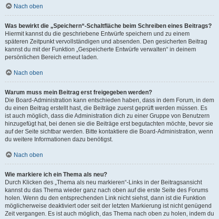
Nach oben
Was bewirkt die „Speichern“-Schaltfläche beim Schreiben eines Beitrags?
Hiermit kannst du die geschriebene Entwürfe speichern und zu einem
späteren Zeitpunkt vervollständigen und absenden. Den gesicherten Beitrag
kannst du mit der Funktion „Gespeicherte Entwürfe verwalten“ in deinem
persönlichen Bereich erneut laden.
Nach oben
Warum muss mein Beitrag erst freigegeben werden?
Die Board-Administration kann entschieden haben, dass in dem Forum, in dem
du einen Beitrag erstellt hast, die Beiträge zuerst geprüft werden müssen. Es
ist auch möglich, dass die Administration dich zu einer Gruppe von Benutzern
hinzugefügt hat, bei denen sie die Beiträge erst begutachten möchte, bevor sie
auf der Seite sichtbar werden. Bitte kontaktiere die Board-Administration, wenn
du weitere Informationen dazu benötigst.
Nach oben
Wie markiere ich ein Thema als neu?
Durch Klicken des „Thema als neu markieren“-Links in der Beitragsansicht
kannst du das Thema wieder ganz nach oben auf die erste Seite des Forums
holen. Wenn du den entsprechenden Link nicht siehst, dann ist die Funktion
möglicherweise deaktiviert oder seit der letzten Markierung ist nicht genügend
Zeit vergangen. Es ist auch möglich, das Thema nach oben zu holen, indem du