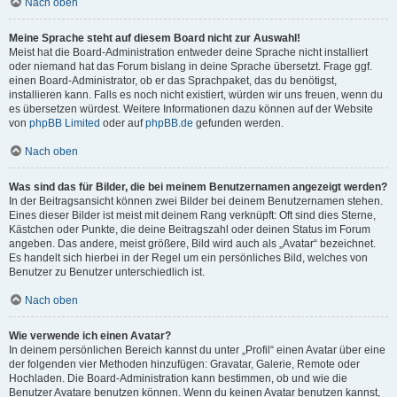
Nach oben
Meine Sprache steht auf diesem Board nicht zur Auswahl!
Meist hat die Board-Administration entweder deine Sprache nicht installiert
oder niemand hat das Forum bislang in deine Sprache übersetzt. Frage ggf.
einen Board-Administrator, ob er das Sprachpaket, das du benötigst,
installieren kann. Falls es noch nicht existiert, würden wir uns freuen, wenn du
es übersetzen würdest. Weitere Informationen dazu können auf der Website
von
phpBB Limited
oder auf
phpBB.de
gefunden werden.
Nach oben
Was sind das für Bilder, die bei meinem Benutzernamen angezeigt werden?
In der Beitragsansicht können zwei Bilder bei deinem Benutzernamen stehen.
Eines dieser Bilder ist meist mit deinem Rang verknüpft: Oft sind dies Sterne,
Kästchen oder Punkte, die deine Beitragszahl oder deinen Status im Forum
angeben. Das andere, meist größere, Bild wird auch als „Avatar“ bezeichnet.
Es handelt sich hierbei in der Regel um ein persönliches Bild, welches von
Benutzer zu Benutzer unterschiedlich ist.
Nach oben
Wie verwende ich einen Avatar?
In deinem persönlichen Bereich kannst du unter „Profil“ einen Avatar über eine
der folgenden vier Methoden hinzufügen: Gravatar, Galerie, Remote oder
Hochladen. Die Board-Administration kann bestimmen, ob und wie die
Benutzer Avatare benutzen können. Wenn du keinen Avatar benutzen kannst,