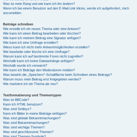
Was ist mein Rang und wie kann ich ihn ändern?
Wenn ich bei einem Benutzer auf den E-Mail-Link klicke, werde ich aufgefordert, mich
anzumelden.
Beiträge schreiben
Wie erstelle ich ein neues Thema oder eine Antwort?
Wie kann ich einen Beitrag bearbeiten oder löschen?
Wie kann ich meinem Beitrag eine Signatur anfügen?
Wie kann ich eine Umfrage erstellen?
Wieso kann ich nicht mehr Antwortmöglichkeiten erstellen?
Wie bearbeite oder lösche ich eine Umfrage?
Warum kann ich auf bestimmte Foren nicht zugreifen?
Weshalb kann ich keine Dateianhänge anfügen?
Weshalb wurde ich verwarnt?
Wie kann ich Beiträge den Moderatoren melden?
Was bewirkt die „Speichern“-Schaltfläche beim Schreiben eines Beitrags?
Warum muss mein Beitrag erst freigegeben werden?
Wie markiere ich ein Thema als neu?
Textformatierung und Thementypen
Was ist BBCode?
Kann ich HTML benutzen?
Was sind Smileys?
Kann ich Bilder in meine Beiträge einfügen?
Was sind globale Bekanntmachungen?
Was sind Bekanntmachungen?
Was sind wichtige Themen?
Was sind geschlossene Themen?
Was sind Themen-Symbole?