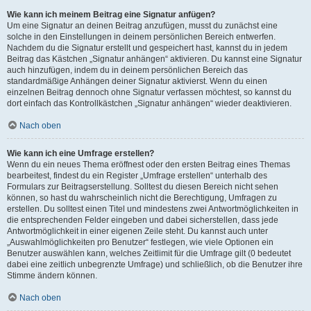
Wie kann ich meinem Beitrag eine Signatur anfügen?
Um eine Signatur an deinen Beitrag anzufügen, musst du zunächst eine
solche in den Einstellungen in deinem persönlichen Bereich entwerfen.
Nachdem du die Signatur erstellt und gespeichert hast, kannst du in jedem
Beitrag das Kästchen „Signatur anhängen“ aktivieren. Du kannst eine Signatur
auch hinzufügen, indem du in deinem persönlichen Bereich das
standardmäßige Anhängen deiner Signatur aktivierst. Wenn du einen
einzelnen Beitrag dennoch ohne Signatur verfassen möchtest, so kannst du
dort einfach das Kontrollkästchen „Signatur anhängen“ wieder deaktivieren.
Nach oben
Wie kann ich eine Umfrage erstellen?
Wenn du ein neues Thema eröffnest oder den ersten Beitrag eines Themas
bearbeitest, findest du ein Register „Umfrage erstellen“ unterhalb des
Formulars zur Beitragserstellung. Solltest du diesen Bereich nicht sehen
können, so hast du wahrscheinlich nicht die Berechtigung, Umfragen zu
erstellen. Du solltest einen Titel und mindestens zwei Antwortmöglichkeiten in
die entsprechenden Felder eingeben und dabei sicherstellen, dass jede
Antwortmöglichkeit in einer eigenen Zeile steht. Du kannst auch unter
„Auswahlmöglichkeiten pro Benutzer“ festlegen, wie viele Optionen ein
Benutzer auswählen kann, welches Zeitlimit für die Umfrage gilt (0 bedeutet
dabei eine zeitlich unbegrenzte Umfrage) und schließlich, ob die Benutzer ihre
Stimme ändern können.
Nach oben