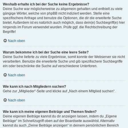
Weshalb erhalte ich bei der Suche keine Ergebnisse?
Deine Suche war möglicherweise zu allgemein gehalten und enthielt zu viele
gängige Wörter, welche von phpBB nicht indiziert werden. Stelle eine
spezifischere Anfrage und benutze die Optionen, die dir die erweiterte Suche
bietet. Außerdem ist es natürlich auch möglich, dass dein(e) Suchbegriff(e) hier
nirgends im Forum verwendet wurden. Prüfe ggf. die Rechtschreibung der
Begriffe!
Nach oben
Warum bekomme ich bei der Suche eine leere Seite?
Deine Suche lieferte zu viele Ergebnisse, somit konnte der Webserver sie nicht
verarbeiten. Benutze die erweiterte Suche und gib spezifischere Suchbegriffe
ein oder beschränke die Suche auf verschiedene Unterforen.
Nach oben
Wie kann ich nach Mitgliedern suchen?
Gehe zur „Mitglieder“-Seite und klicke auf „Nach einem Mitglied suchen“.
Nach oben
Wie kann ich meine eigenen Beiträge und Themen finden?
Deine eigenen Beiträge kannst du dir anzeigen lassen, indem du „Eigene
Beiträge“ im Schnellzugriff oben auf der Boardseite auswählst. Alternativ
kannst du auch „Deine Beiträge anzeigen“ in deinem persönlichen Bereich