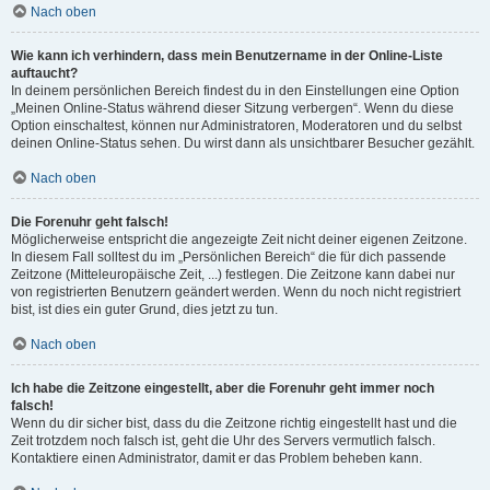
Nach oben
Wie kann ich verhindern, dass mein Benutzername in der Online-Liste
auftaucht?
In deinem persönlichen Bereich findest du in den Einstellungen eine Option
„Meinen Online-Status während dieser Sitzung verbergen“. Wenn du diese
Option einschaltest, können nur Administratoren, Moderatoren und du selbst
deinen Online-Status sehen. Du wirst dann als unsichtbarer Besucher gezählt.
Nach oben
Die Forenuhr geht falsch!
Möglicherweise entspricht die angezeigte Zeit nicht deiner eigenen Zeitzone.
In diesem Fall solltest du im „Persönlichen Bereich“ die für dich passende
Zeitzone (Mitteleuropäische Zeit, ...) festlegen. Die Zeitzone kann dabei nur
von registrierten Benutzern geändert werden. Wenn du noch nicht registriert
bist, ist dies ein guter Grund, dies jetzt zu tun.
Nach oben
Ich habe die Zeitzone eingestellt, aber die Forenuhr geht immer noch
falsch!
Wenn du dir sicher bist, dass du die Zeitzone richtig eingestellt hast und die
Zeit trotzdem noch falsch ist, geht die Uhr des Servers vermutlich falsch.
Kontaktiere einen Administrator, damit er das Problem beheben kann.