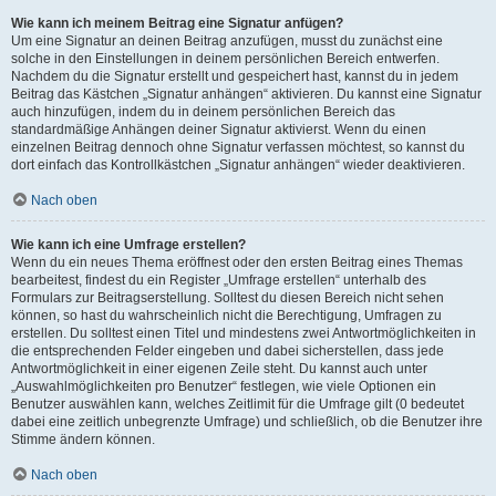
Wie kann ich meinem Beitrag eine Signatur anfügen?
Um eine Signatur an deinen Beitrag anzufügen, musst du zunächst eine
solche in den Einstellungen in deinem persönlichen Bereich entwerfen.
Nachdem du die Signatur erstellt und gespeichert hast, kannst du in jedem
Beitrag das Kästchen „Signatur anhängen“ aktivieren. Du kannst eine Signatur
auch hinzufügen, indem du in deinem persönlichen Bereich das
standardmäßige Anhängen deiner Signatur aktivierst. Wenn du einen
einzelnen Beitrag dennoch ohne Signatur verfassen möchtest, so kannst du
dort einfach das Kontrollkästchen „Signatur anhängen“ wieder deaktivieren.
Nach oben
Wie kann ich eine Umfrage erstellen?
Wenn du ein neues Thema eröffnest oder den ersten Beitrag eines Themas
bearbeitest, findest du ein Register „Umfrage erstellen“ unterhalb des
Formulars zur Beitragserstellung. Solltest du diesen Bereich nicht sehen
können, so hast du wahrscheinlich nicht die Berechtigung, Umfragen zu
erstellen. Du solltest einen Titel und mindestens zwei Antwortmöglichkeiten in
die entsprechenden Felder eingeben und dabei sicherstellen, dass jede
Antwortmöglichkeit in einer eigenen Zeile steht. Du kannst auch unter
„Auswahlmöglichkeiten pro Benutzer“ festlegen, wie viele Optionen ein
Benutzer auswählen kann, welches Zeitlimit für die Umfrage gilt (0 bedeutet
dabei eine zeitlich unbegrenzte Umfrage) und schließlich, ob die Benutzer ihre
Stimme ändern können.
Nach oben