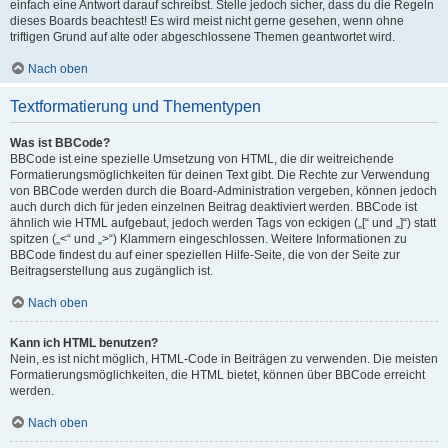
einfach eine Antwort darauf schreibst. Stelle jedoch sicher, dass du die Regeln
dieses Boards beachtest! Es wird meist nicht gerne gesehen, wenn ohne
triftigen Grund auf alte oder abgeschlossene Themen geantwortet wird.
Nach oben
Textformatierung und Thementypen
Was ist BBCode?
BBCode ist eine spezielle Umsetzung von HTML, die dir weitreichende
Formatierungsmöglichkeiten für deinen Text gibt. Die Rechte zur Verwendung
von BBCode werden durch die Board-Administration vergeben, können jedoch
auch durch dich für jeden einzelnen Beitrag deaktiviert werden. BBCode ist
ähnlich wie HTML aufgebaut, jedoch werden Tags von eckigen („[“ und „]“) statt
spitzen („<“ und „>“) Klammern eingeschlossen. Weitere Informationen zu
BBCode findest du auf einer speziellen Hilfe-Seite, die von der Seite zur
Beitragserstellung aus zugänglich ist.
Nach oben
Kann ich HTML benutzen?
Nein, es ist nicht möglich, HTML-Code in Beiträgen zu verwenden. Die meisten
Formatierungsmöglichkeiten, die HTML bietet, können über BBCode erreicht
werden.
Nach oben