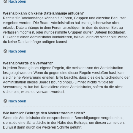
Nach oben
Weshalb kann ich keine Dateianhänge anfügen?
Rechte für Dateianhänge können für Foren, Gruppen und einzelne Benutzer
vergeben werden. Die Board-Administration hat es möglicherweise nicht
erlaubt, Dateianhänge in dem Forum anzufügen, in dem du deinen Beitrag
verfassen möchtest, oder nur bestimmte Gruppen dürfen Dateien hochladen.
Du kannst einen Administrator kontaktieren, falls du dir nicht sicher bist, wieso
du keine Dateianhänge anfügen kannst.
Nach oben
Weshalb wurde ich verwarnt?
In jedem Board gibt es eigene Regeln, die meistens von der Administration
festgelegt werden. Wenn du gegen eine dieser Regeln verstoßen hast, kann
sie dir eine Verwarnung erteilen. Bitte beachte, dass dies die Entscheidung der
Administration dieses Boards ist und phpBB Limited nichts mit dieser
Verwarnung zu tun hat. Kontaktiere einen Administrator, sofern du die nicht
sicher bist, wieso du verwarnt wurdest.
Nach oben
Wie kann ich Beiträge den Moderatoren melden?
Wenn ein Administrator die entsprechenden Berechtigungen vergeben hat,
siehst du eine Schaltfläche in der Nähe des Beitrags, um diesen zu melden.
Du wirst dann durch die weiteren Schritte geführt.