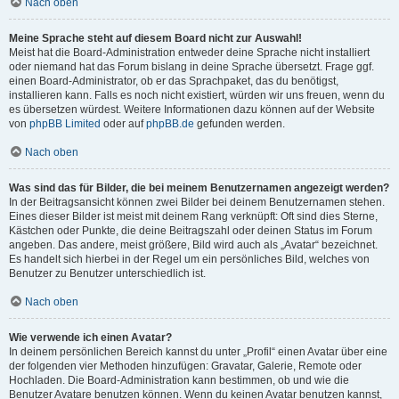
Nach oben
Meine Sprache steht auf diesem Board nicht zur Auswahl!
Meist hat die Board-Administration entweder deine Sprache nicht installiert
oder niemand hat das Forum bislang in deine Sprache übersetzt. Frage ggf.
einen Board-Administrator, ob er das Sprachpaket, das du benötigst,
installieren kann. Falls es noch nicht existiert, würden wir uns freuen, wenn du
es übersetzen würdest. Weitere Informationen dazu können auf der Website
von
phpBB Limited
oder auf
phpBB.de
gefunden werden.
Nach oben
Was sind das für Bilder, die bei meinem Benutzernamen angezeigt werden?
In der Beitragsansicht können zwei Bilder bei deinem Benutzernamen stehen.
Eines dieser Bilder ist meist mit deinem Rang verknüpft: Oft sind dies Sterne,
Kästchen oder Punkte, die deine Beitragszahl oder deinen Status im Forum
angeben. Das andere, meist größere, Bild wird auch als „Avatar“ bezeichnet.
Es handelt sich hierbei in der Regel um ein persönliches Bild, welches von
Benutzer zu Benutzer unterschiedlich ist.
Nach oben
Wie verwende ich einen Avatar?
In deinem persönlichen Bereich kannst du unter „Profil“ einen Avatar über eine
der folgenden vier Methoden hinzufügen: Gravatar, Galerie, Remote oder
Hochladen. Die Board-Administration kann bestimmen, ob und wie die
Benutzer Avatare benutzen können. Wenn du keinen Avatar benutzen kannst,