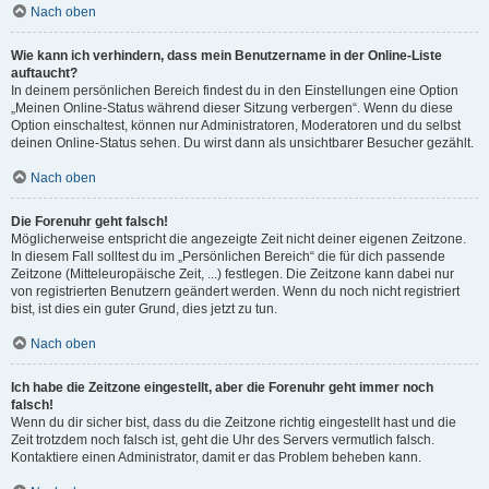
Nach oben
Wie kann ich verhindern, dass mein Benutzername in der Online-Liste
auftaucht?
In deinem persönlichen Bereich findest du in den Einstellungen eine Option
„Meinen Online-Status während dieser Sitzung verbergen“. Wenn du diese
Option einschaltest, können nur Administratoren, Moderatoren und du selbst
deinen Online-Status sehen. Du wirst dann als unsichtbarer Besucher gezählt.
Nach oben
Die Forenuhr geht falsch!
Möglicherweise entspricht die angezeigte Zeit nicht deiner eigenen Zeitzone.
In diesem Fall solltest du im „Persönlichen Bereich“ die für dich passende
Zeitzone (Mitteleuropäische Zeit, ...) festlegen. Die Zeitzone kann dabei nur
von registrierten Benutzern geändert werden. Wenn du noch nicht registriert
bist, ist dies ein guter Grund, dies jetzt zu tun.
Nach oben
Ich habe die Zeitzone eingestellt, aber die Forenuhr geht immer noch
falsch!
Wenn du dir sicher bist, dass du die Zeitzone richtig eingestellt hast und die
Zeit trotzdem noch falsch ist, geht die Uhr des Servers vermutlich falsch.
Kontaktiere einen Administrator, damit er das Problem beheben kann.