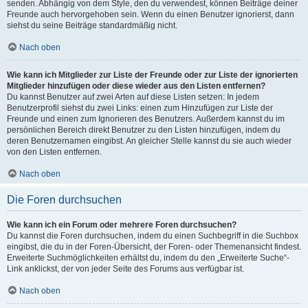
senden. Abhängig von dem Style, den du verwendest, können Beiträge deiner
Freunde auch hervorgehoben sein. Wenn du einen Benutzer ignorierst, dann
siehst du seine Beiträge standardmäßig nicht.
Nach oben
Wie kann ich Mitglieder zur Liste der Freunde oder zur Liste der ignorierten
Mitglieder hinzufügen oder diese wieder aus den Listen entfernen?
Du kannst Benutzer auf zwei Arten auf diese Listen setzen: In jedem
Benutzerprofil siehst du zwei Links: einen zum Hinzufügen zur Liste der
Freunde und einen zum Ignorieren des Benutzers. Außerdem kannst du im
persönlichen Bereich direkt Benutzer zu den Listen hinzufügen, indem du
deren Benutzernamen eingibst. An gleicher Stelle kannst du sie auch wieder
von den Listen entfernen.
Nach oben
Die Foren durchsuchen
Wie kann ich ein Forum oder mehrere Foren durchsuchen?
Du kannst die Foren durchsuchen, indem du einen Suchbegriff in die Suchbox
eingibst, die du in der Foren-Übersicht, der Foren- oder Themenansicht findest.
Erweiterte Suchmöglichkeiten erhältst du, indem du den „Erweiterte Suche“-
Link anklickst, der von jeder Seite des Forums aus verfügbar ist.
Nach oben