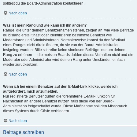
solltest du die Board-Administration kontaktieren.
Nach oben
Was ist mein Rang und wie kann ich ihn ändern?
Ränge, die unter deinem Benutzernamen stehen, zeigen an, wie viele Beiträge
du bislang erstellt hast oder identifizieren bestimmte Benutzer wie
Moderatoren und Administratoren. Normalerweise kannst du den Wortlaut
eines Ranges nicht direkt ändern, da sie von der Board-Administration
festgelegt wurden. Bitte schreibe keine sinnlosen Beiträge, nur um deinen
Rang zu erhöhen — die meisten Boards dulden dieses Verhalten nicht und ein
Moderator oder Administrator wird deinen Rang unter Umständen einfach
wieder zurücksetzen.
Nach oben
Wenn ich bei einem Benutzer auf den E-Mail-Link klicke, werde ich
aufgefordert, mich anzumelden.
Nur registrierte Benutzer dürfen die foreninterne E-Mail-Funktion für
Nachrichten an andere Benutzer nutzen, falls diese von der Board-
Administration freigeschaltet wurde. Diese Maßnahme soll den Missbrauch
dieses Systems durch Gäste verhindern.
Nach oben
Beiträge schreiben