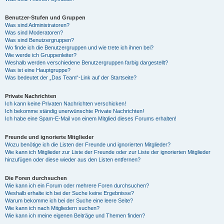
Benutzer-Stufen und Gruppen
Was sind Administratoren?
Was sind Moderatoren?
Was sind Benutzergruppen?
Wo finde ich die Benutzergruppen und wie trete ich ihnen bei?
Wie werde ich Gruppenleiter?
Weshalb werden verschiedene Benutzergruppen farbig dargestellt?
Was ist eine Hauptgruppe?
Was bedeutet der „Das Team“-Link auf der Startseite?
Private Nachrichten
Ich kann keine Privaten Nachrichten verschicken!
Ich bekomme ständig unerwünschte Private Nachrichten!
Ich habe eine Spam-E-Mail von einem Mitglied dieses Forums erhalten!
Freunde und ignorierte Mitglieder
Wozu benötige ich die Listen der Freunde und ignorierten Mitglieder?
Wie kann ich Mitglieder zur Liste der Freunde oder zur Liste der ignorierten Mitglieder
hinzufügen oder diese wieder aus den Listen entfernen?
Die Foren durchsuchen
Wie kann ich ein Forum oder mehrere Foren durchsuchen?
Weshalb erhalte ich bei der Suche keine Ergebnisse?
Warum bekomme ich bei der Suche eine leere Seite?
Wie kann ich nach Mitgliedern suchen?
Wie kann ich meine eigenen Beiträge und Themen finden?