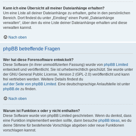
Kann ich eine Übersicht all meiner Dateianhänge erhalten?
Um eine Liste all deiner Dateianhänge zu erhalten, gehe in den persönlichen
Bereich. Dort findest du unter „Einstieg“ einen Punkt „Dateianhänge
verwalten“, über den du eine Liste deiner Dateianhänge erhalten und diese
verwalten kannst.
Nach oben
phpBB betreffende Fragen
Wer hat diese Forensoftware entwickelt?
Diese Software (in ihrer unmodifizierten Fassung) wurde von
phpBB Limited
entwickelt und veröffentlicht. Sie ist urheberrechtlich geschützt. Sie wurde unter
der GNU General Public License, Version 2 (GPL-2.0) veröffentlicht und kann
frei vertrieben werden. Weitere Details findest du
auf der Seite von phpBB Limited
. Eine deutschsprachige Anlaufstelle ist unter
phpBB.de
zu finden.
Nach oben
Warum ist Funktion x oder y nicht enthalten?
Diese Software wurde von phpBB Limited geschrieben. Wenn du denkst, dass
eine Funktion implementiert werden sollte, dann besuche
phpBB Ideas
, wo du
deine Stimme für bestehende Vorschläge abgeben oder neue Funktionen
vorschlagen kannst.