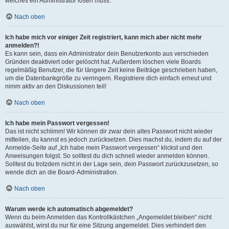
welches ein Administrator lösen muss.
Nach oben
Ich habe mich vor einiger Zeit registriert, kann mich aber nicht mehr
anmelden?!
Es kann sein, dass ein Administrator dein Benutzerkonto aus verschieden
Gründen deaktiviert oder gelöscht hat. Außerdem löschen viele Boards
regelmäßig Benutzer, die für längere Zeit keine Beiträge geschrieben haben,
um die Datenbankgröße zu verringern. Registriere dich einfach erneut und
nimm aktiv an den Diskussionen teil!
Nach oben
Ich habe mein Passwort vergessen!
Das ist nicht schlimm! Wir können dir zwar dein altes Passwort nicht wieder
mitteilen, du kannst es jedoch zurücksetzen. Dies machst du, indem du auf der
Anmelde-Seite auf „Ich habe mein Passwort vergessen“ klickst und den
Anweisungen folgst. So solltest du dich schnell wieder anmelden können.
Solltest du trotzdem nicht in der Lage sein, dein Passwort zurückzusetzen, so
wende dich an die Board-Administration.
Nach oben
Warum werde ich automatisch abgemeldet?
Wenn du beim Anmelden das Kontrollkästchen „Angemeldet bleiben“ nicht
auswählst, wirst du nur für eine Sitzung angemeldet. Dies verhindert den