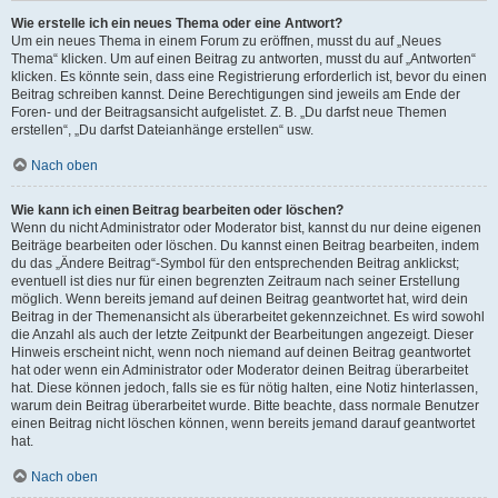
Wie erstelle ich ein neues Thema oder eine Antwort?
Um ein neues Thema in einem Forum zu eröffnen, musst du auf „Neues
Thema“ klicken. Um auf einen Beitrag zu antworten, musst du auf „Antworten“
klicken. Es könnte sein, dass eine Registrierung erforderlich ist, bevor du einen
Beitrag schreiben kannst. Deine Berechtigungen sind jeweils am Ende der
Foren- und der Beitragsansicht aufgelistet. Z. B. „Du darfst neue Themen
erstellen“, „Du darfst Dateianhänge erstellen“ usw.
Nach oben
Wie kann ich einen Beitrag bearbeiten oder löschen?
Wenn du nicht Administrator oder Moderator bist, kannst du nur deine eigenen
Beiträge bearbeiten oder löschen. Du kannst einen Beitrag bearbeiten, indem
du das „Ändere Beitrag“-Symbol für den entsprechenden Beitrag anklickst;
eventuell ist dies nur für einen begrenzten Zeitraum nach seiner Erstellung
möglich. Wenn bereits jemand auf deinen Beitrag geantwortet hat, wird dein
Beitrag in der Themenansicht als überarbeitet gekennzeichnet. Es wird sowohl
die Anzahl als auch der letzte Zeitpunkt der Bearbeitungen angezeigt. Dieser
Hinweis erscheint nicht, wenn noch niemand auf deinen Beitrag geantwortet
hat oder wenn ein Administrator oder Moderator deinen Beitrag überarbeitet
hat. Diese können jedoch, falls sie es für nötig halten, eine Notiz hinterlassen,
warum dein Beitrag überarbeitet wurde. Bitte beachte, dass normale Benutzer
einen Beitrag nicht löschen können, wenn bereits jemand darauf geantwortet
hat.
Nach oben