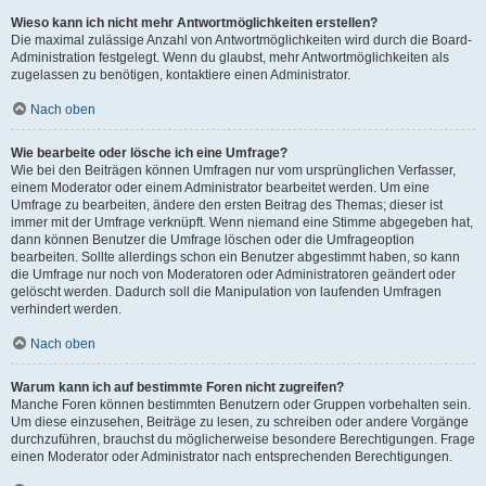
Wieso kann ich nicht mehr Antwortmöglichkeiten erstellen?
Die maximal zulässige Anzahl von Antwortmöglichkeiten wird durch die Board-
Administration festgelegt. Wenn du glaubst, mehr Antwortmöglichkeiten als
zugelassen zu benötigen, kontaktiere einen Administrator.
Nach oben
Wie bearbeite oder lösche ich eine Umfrage?
Wie bei den Beiträgen können Umfragen nur vom ursprünglichen Verfasser,
einem Moderator oder einem Administrator bearbeitet werden. Um eine
Umfrage zu bearbeiten, ändere den ersten Beitrag des Themas; dieser ist
immer mit der Umfrage verknüpft. Wenn niemand eine Stimme abgegeben hat,
dann können Benutzer die Umfrage löschen oder die Umfrageoption
bearbeiten. Sollte allerdings schon ein Benutzer abgestimmt haben, so kann
die Umfrage nur noch von Moderatoren oder Administratoren geändert oder
gelöscht werden. Dadurch soll die Manipulation von laufenden Umfragen
verhindert werden.
Nach oben
Warum kann ich auf bestimmte Foren nicht zugreifen?
Manche Foren können bestimmten Benutzern oder Gruppen vorbehalten sein.
Um diese einzusehen, Beiträge zu lesen, zu schreiben oder andere Vorgänge
durchzuführen, brauchst du möglicherweise besondere Berechtigungen. Frage
einen Moderator oder Administrator nach entsprechenden Berechtigungen.