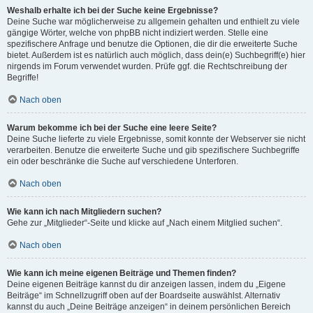
Weshalb erhalte ich bei der Suche keine Ergebnisse?
Deine Suche war möglicherweise zu allgemein gehalten und enthielt zu viele
gängige Wörter, welche von phpBB nicht indiziert werden. Stelle eine
spezifischere Anfrage und benutze die Optionen, die dir die erweiterte Suche
bietet. Außerdem ist es natürlich auch möglich, dass dein(e) Suchbegriff(e) hier
nirgends im Forum verwendet wurden. Prüfe ggf. die Rechtschreibung der
Begriffe!
Nach oben
Warum bekomme ich bei der Suche eine leere Seite?
Deine Suche lieferte zu viele Ergebnisse, somit konnte der Webserver sie nicht
verarbeiten. Benutze die erweiterte Suche und gib spezifischere Suchbegriffe
ein oder beschränke die Suche auf verschiedene Unterforen.
Nach oben
Wie kann ich nach Mitgliedern suchen?
Gehe zur „Mitglieder“-Seite und klicke auf „Nach einem Mitglied suchen“.
Nach oben
Wie kann ich meine eigenen Beiträge und Themen finden?
Deine eigenen Beiträge kannst du dir anzeigen lassen, indem du „Eigene
Beiträge“ im Schnellzugriff oben auf der Boardseite auswählst. Alternativ
kannst du auch „Deine Beiträge anzeigen“ in deinem persönlichen Bereich