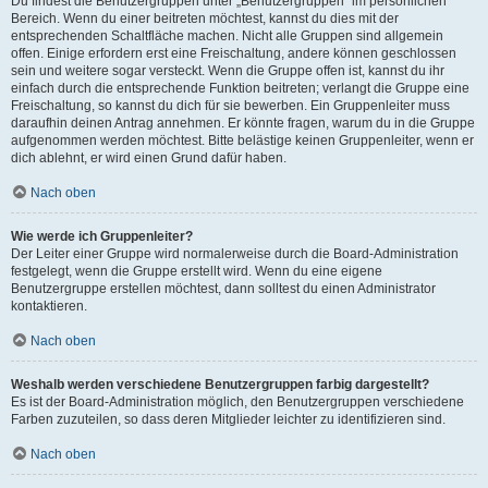
Du findest die Benutzergruppen unter „Benutzergruppen“ im persönlichen
Bereich. Wenn du einer beitreten möchtest, kannst du dies mit der
entsprechenden Schaltfläche machen. Nicht alle Gruppen sind allgemein
offen. Einige erfordern erst eine Freischaltung, andere können geschlossen
sein und weitere sogar versteckt. Wenn die Gruppe offen ist, kannst du ihr
einfach durch die entsprechende Funktion beitreten; verlangt die Gruppe eine
Freischaltung, so kannst du dich für sie bewerben. Ein Gruppenleiter muss
daraufhin deinen Antrag annehmen. Er könnte fragen, warum du in die Gruppe
aufgenommen werden möchtest. Bitte belästige keinen Gruppenleiter, wenn er
dich ablehnt, er wird einen Grund dafür haben.
Nach oben
Wie werde ich Gruppenleiter?
Der Leiter einer Gruppe wird normalerweise durch die Board-Administration
festgelegt, wenn die Gruppe erstellt wird. Wenn du eine eigene
Benutzergruppe erstellen möchtest, dann solltest du einen Administrator
kontaktieren.
Nach oben
Weshalb werden verschiedene Benutzergruppen farbig dargestellt?
Es ist der Board-Administration möglich, den Benutzergruppen verschiedene
Farben zuzuteilen, so dass deren Mitglieder leichter zu identifizieren sind.
Nach oben