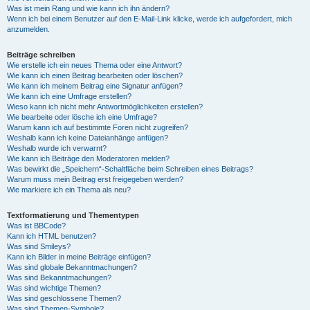
Was ist mein Rang und wie kann ich ihn ändern?
Wenn ich bei einem Benutzer auf den E-Mail-Link klicke, werde ich aufgefordert, mich
anzumelden.
Beiträge schreiben
Wie erstelle ich ein neues Thema oder eine Antwort?
Wie kann ich einen Beitrag bearbeiten oder löschen?
Wie kann ich meinem Beitrag eine Signatur anfügen?
Wie kann ich eine Umfrage erstellen?
Wieso kann ich nicht mehr Antwortmöglichkeiten erstellen?
Wie bearbeite oder lösche ich eine Umfrage?
Warum kann ich auf bestimmte Foren nicht zugreifen?
Weshalb kann ich keine Dateianhänge anfügen?
Weshalb wurde ich verwarnt?
Wie kann ich Beiträge den Moderatoren melden?
Was bewirkt die „Speichern“-Schaltfläche beim Schreiben eines Beitrags?
Warum muss mein Beitrag erst freigegeben werden?
Wie markiere ich ein Thema als neu?
Textformatierung und Thementypen
Was ist BBCode?
Kann ich HTML benutzen?
Was sind Smileys?
Kann ich Bilder in meine Beiträge einfügen?
Was sind globale Bekanntmachungen?
Was sind Bekanntmachungen?
Was sind wichtige Themen?
Was sind geschlossene Themen?
Was sind Themen-Symbole?