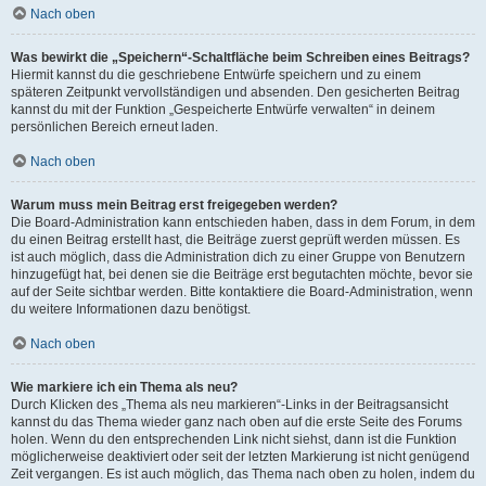
Nach oben
Was bewirkt die „Speichern“-Schaltfläche beim Schreiben eines Beitrags?
Hiermit kannst du die geschriebene Entwürfe speichern und zu einem
späteren Zeitpunkt vervollständigen und absenden. Den gesicherten Beitrag
kannst du mit der Funktion „Gespeicherte Entwürfe verwalten“ in deinem
persönlichen Bereich erneut laden.
Nach oben
Warum muss mein Beitrag erst freigegeben werden?
Die Board-Administration kann entschieden haben, dass in dem Forum, in dem
du einen Beitrag erstellt hast, die Beiträge zuerst geprüft werden müssen. Es
ist auch möglich, dass die Administration dich zu einer Gruppe von Benutzern
hinzugefügt hat, bei denen sie die Beiträge erst begutachten möchte, bevor sie
auf der Seite sichtbar werden. Bitte kontaktiere die Board-Administration, wenn
du weitere Informationen dazu benötigst.
Nach oben
Wie markiere ich ein Thema als neu?
Durch Klicken des „Thema als neu markieren“-Links in der Beitragsansicht
kannst du das Thema wieder ganz nach oben auf die erste Seite des Forums
holen. Wenn du den entsprechenden Link nicht siehst, dann ist die Funktion
möglicherweise deaktiviert oder seit der letzten Markierung ist nicht genügend
Zeit vergangen. Es ist auch möglich, das Thema nach oben zu holen, indem du