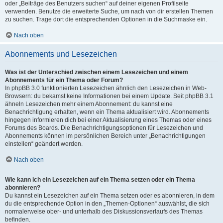
oder „Beiträge des Benutzers suchen“ auf deiner eigenen Profilseite
verwenden. Benutze die erweiterte Suche, um nach von dir erstellen Themen
zu suchen. Trage dort die entsprechenden Optionen in die Suchmaske ein.
Nach oben
Abonnements und Lesezeichen
Was ist der Unterschied zwischen einem Lesezeichen und einem
Abonnements für ein Thema oder Forum?
In phpBB 3.0 funktionierten Lesezeichen ähnlich den Lesezeichen in Web-
Browsern: du bekamst keine Informationen bei einem Update. Seit phpBB 3.1
ähneln Lesezeichen mehr einem Abonnement: du kannst eine
Benachrichtigung erhalten, wenn ein Thema aktualisiert wird. Abonnements
hingegen informieren dich bei einer Aktualisierung eines Themas oder eines
Forums des Boards. Die Benachrichtigungsoptionen für Lesezeichen und
Abonnements können im persönlichen Bereich unter „Benachrichtigungen
einstellen“ geändert werden.
Nach oben
Wie kann ich ein Lesezeichen auf ein Thema setzen oder ein Thema
abonnieren?
Du kannst ein Lesezeichen auf ein Thema setzen oder es abonnieren, in dem
du die entsprechende Option in den „Themen-Optionen“ auswählst, die sich
normalerweise ober- und unterhalb des Diskussionsverlaufs des Themas
befinden.