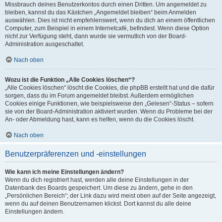
Missbrauch deines Benutzerkontos durch einen Dritten. Um angemeldet zu
bleiben, kannst du das Kästchen „Angemeldet bleiben“ beim Anmelden
auswählen. Dies ist nicht empfehlenswert, wenn du dich an einem öffentlichen
Computer, zum Beispiel in einem Internetcafé, befindest. Wenn diese Option
nicht zur Verfügung steht, dann wurde sie vermutlich von der Board-
Administration ausgeschaltet.
Nach oben
Wozu ist die Funktion „Alle Cookies löschen“?
„Alle Cookies löschen“ löscht die Cookies, die phpBB erstellt hat und die dafür
sorgen, dass du im Forum angemeldet bleibst. Außerdem ermöglichen
Cookies einige Funktionen, wie beispielsweise den „Gelesen“-Status – sofern
sie von der Board-Administration aktiviert wurden. Wenn du Probleme bei der
An- oder Abmeldung hast, kann es helfen, wenn du die Cookies löscht.
Nach oben
Benutzerpräferenzen und -einstellungen
Wie kann ich meine Einstellungen ändern?
Wenn du dich registriert hast, werden alle deine Einstellungen in der
Datenbank des Boards gespeichert. Um diese zu ändern, gehe in den
„Persönlichen Bereich“; der Link dazu wird meist oben auf der Seite angezeigt,
wenn du auf deinen Benutzernamen klickst. Dort kannst du alle deine
Einstellungen ändern.