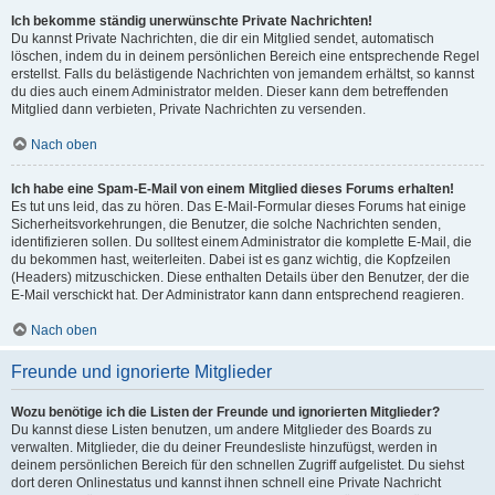
Ich bekomme ständig unerwünschte Private Nachrichten!
Du kannst Private Nachrichten, die dir ein Mitglied sendet, automatisch
löschen, indem du in deinem persönlichen Bereich eine entsprechende Regel
erstellst. Falls du belästigende Nachrichten von jemandem erhältst, so kannst
du dies auch einem Administrator melden. Dieser kann dem betreffenden
Mitglied dann verbieten, Private Nachrichten zu versenden.
Nach oben
Ich habe eine Spam-E-Mail von einem Mitglied dieses Forums erhalten!
Es tut uns leid, das zu hören. Das E-Mail-Formular dieses Forums hat einige
Sicherheitsvorkehrungen, die Benutzer, die solche Nachrichten senden,
identifizieren sollen. Du solltest einem Administrator die komplette E-Mail, die
du bekommen hast, weiterleiten. Dabei ist es ganz wichtig, die Kopfzeilen
(Headers) mitzuschicken. Diese enthalten Details über den Benutzer, der die
E-Mail verschickt hat. Der Administrator kann dann entsprechend reagieren.
Nach oben
Freunde und ignorierte Mitglieder
Wozu benötige ich die Listen der Freunde und ignorierten Mitglieder?
Du kannst diese Listen benutzen, um andere Mitglieder des Boards zu
verwalten. Mitglieder, die du deiner Freundesliste hinzufügst, werden in
deinem persönlichen Bereich für den schnellen Zugriff aufgelistet. Du siehst
dort deren Onlinestatus und kannst ihnen schnell eine Private Nachricht