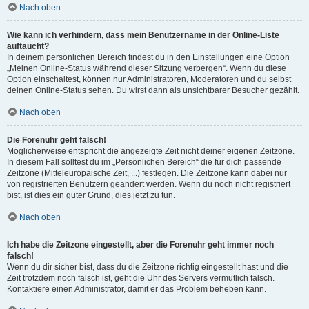
Nach oben
Wie kann ich verhindern, dass mein Benutzername in der Online-Liste
auftaucht?
In deinem persönlichen Bereich findest du in den Einstellungen eine Option
„Meinen Online-Status während dieser Sitzung verbergen“. Wenn du diese
Option einschaltest, können nur Administratoren, Moderatoren und du selbst
deinen Online-Status sehen. Du wirst dann als unsichtbarer Besucher gezählt.
Nach oben
Die Forenuhr geht falsch!
Möglicherweise entspricht die angezeigte Zeit nicht deiner eigenen Zeitzone.
In diesem Fall solltest du im „Persönlichen Bereich“ die für dich passende
Zeitzone (Mitteleuropäische Zeit, ...) festlegen. Die Zeitzone kann dabei nur
von registrierten Benutzern geändert werden. Wenn du noch nicht registriert
bist, ist dies ein guter Grund, dies jetzt zu tun.
Nach oben
Ich habe die Zeitzone eingestellt, aber die Forenuhr geht immer noch
falsch!
Wenn du dir sicher bist, dass du die Zeitzone richtig eingestellt hast und die
Zeit trotzdem noch falsch ist, geht die Uhr des Servers vermutlich falsch.
Kontaktiere einen Administrator, damit er das Problem beheben kann.