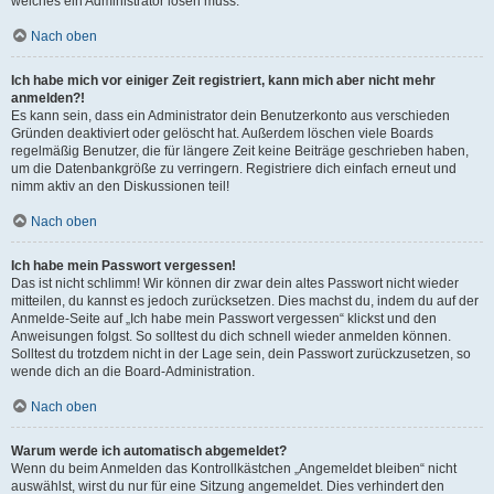
welches ein Administrator lösen muss.
Nach oben
Ich habe mich vor einiger Zeit registriert, kann mich aber nicht mehr
anmelden?!
Es kann sein, dass ein Administrator dein Benutzerkonto aus verschieden
Gründen deaktiviert oder gelöscht hat. Außerdem löschen viele Boards
regelmäßig Benutzer, die für längere Zeit keine Beiträge geschrieben haben,
um die Datenbankgröße zu verringern. Registriere dich einfach erneut und
nimm aktiv an den Diskussionen teil!
Nach oben
Ich habe mein Passwort vergessen!
Das ist nicht schlimm! Wir können dir zwar dein altes Passwort nicht wieder
mitteilen, du kannst es jedoch zurücksetzen. Dies machst du, indem du auf der
Anmelde-Seite auf „Ich habe mein Passwort vergessen“ klickst und den
Anweisungen folgst. So solltest du dich schnell wieder anmelden können.
Solltest du trotzdem nicht in der Lage sein, dein Passwort zurückzusetzen, so
wende dich an die Board-Administration.
Nach oben
Warum werde ich automatisch abgemeldet?
Wenn du beim Anmelden das Kontrollkästchen „Angemeldet bleiben“ nicht
auswählst, wirst du nur für eine Sitzung angemeldet. Dies verhindert den