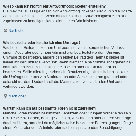
Wieso kann ich nicht mehr Antwortmöglichkeiten erstellen?
Die maximal zulässige Anzahl von Antwortmöglichkeiten wird durch die Board-
Administration festgelegt. Wenn du glaubst, mehr Antwortmöglichkeiten als
zugelassen zu benötigen, kontaktiere einen Administrator.
Nach oben
Wie bearbeite oder lösche ich eine Umfrage?
Wie bei den Beiträgen können Umfragen nur vom ursprünglichen Verfasser,
einem Moderator oder einem Administrator bearbeitet werden. Um eine
Umfrage zu bearbeiten, ändere den ersten Beitrag des Themas; dieser ist
immer mit der Umfrage verknüpft. Wenn niemand eine Stimme abgegeben hat,
dann können Benutzer die Umfrage löschen oder die Umfrageoption
bearbeiten. Sollte allerdings schon ein Benutzer abgestimmt haben, so kann
die Umfrage nur noch von Moderatoren oder Administratoren geändert oder
gelöscht werden. Dadurch soll die Manipulation von laufenden Umfragen
verhindert werden.
Nach oben
Warum kann ich auf bestimmte Foren nicht zugreifen?
Manche Foren können bestimmten Benutzern oder Gruppen vorbehalten sein.
Um diese einzusehen, Beiträge zu lesen, zu schreiben oder andere Vorgänge
durchzuführen, brauchst du möglicherweise besondere Berechtigungen. Frage
einen Moderator oder Administrator nach entsprechenden Berechtigungen.