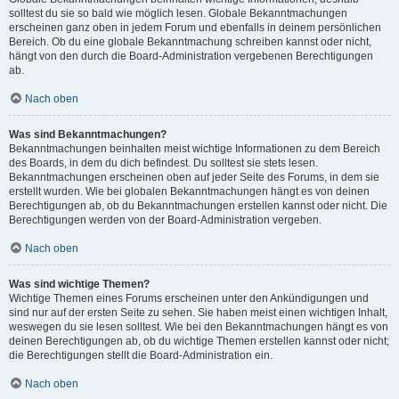
solltest du sie so bald wie möglich lesen. Globale Bekanntmachungen
erscheinen ganz oben in jedem Forum und ebenfalls in deinem persönlichen
Bereich. Ob du eine globale Bekanntmachung schreiben kannst oder nicht,
hängt von den durch die Board-Administration vergebenen Berechtigungen
ab.
Nach oben
Was sind Bekanntmachungen?
Bekanntmachungen beinhalten meist wichtige Informationen zu dem Bereich
des Boards, in dem du dich befindest. Du solltest sie stets lesen.
Bekanntmachungen erscheinen oben auf jeder Seite des Forums, in dem sie
erstellt wurden. Wie bei globalen Bekanntmachungen hängt es von deinen
Berechtigungen ab, ob du Bekanntmachungen erstellen kannst oder nicht. Die
Berechtigungen werden von der Board-Administration vergeben.
Nach oben
Was sind wichtige Themen?
Wichtige Themen eines Forums erscheinen unter den Ankündigungen und
sind nur auf der ersten Seite zu sehen. Sie haben meist einen wichtigen Inhalt,
weswegen du sie lesen solltest. Wie bei den Bekanntmachungen hängt es von
deinen Berechtigungen ab, ob du wichtige Themen erstellen kannst oder nicht;
die Berechtigungen stellt die Board-Administration ein.
Nach oben