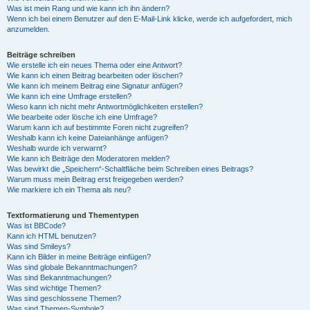
Was ist mein Rang und wie kann ich ihn ändern?
Wenn ich bei einem Benutzer auf den E-Mail-Link klicke, werde ich aufgefordert, mich
anzumelden.
Beiträge schreiben
Wie erstelle ich ein neues Thema oder eine Antwort?
Wie kann ich einen Beitrag bearbeiten oder löschen?
Wie kann ich meinem Beitrag eine Signatur anfügen?
Wie kann ich eine Umfrage erstellen?
Wieso kann ich nicht mehr Antwortmöglichkeiten erstellen?
Wie bearbeite oder lösche ich eine Umfrage?
Warum kann ich auf bestimmte Foren nicht zugreifen?
Weshalb kann ich keine Dateianhänge anfügen?
Weshalb wurde ich verwarnt?
Wie kann ich Beiträge den Moderatoren melden?
Was bewirkt die „Speichern“-Schaltfläche beim Schreiben eines Beitrags?
Warum muss mein Beitrag erst freigegeben werden?
Wie markiere ich ein Thema als neu?
Textformatierung und Thementypen
Was ist BBCode?
Kann ich HTML benutzen?
Was sind Smileys?
Kann ich Bilder in meine Beiträge einfügen?
Was sind globale Bekanntmachungen?
Was sind Bekanntmachungen?
Was sind wichtige Themen?
Was sind geschlossene Themen?
Was sind Themen-Symbole?