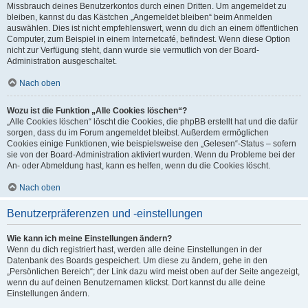
Missbrauch deines Benutzerkontos durch einen Dritten. Um angemeldet zu
bleiben, kannst du das Kästchen „Angemeldet bleiben“ beim Anmelden
auswählen. Dies ist nicht empfehlenswert, wenn du dich an einem öffentlichen
Computer, zum Beispiel in einem Internetcafé, befindest. Wenn diese Option
nicht zur Verfügung steht, dann wurde sie vermutlich von der Board-
Administration ausgeschaltet.
Nach oben
Wozu ist die Funktion „Alle Cookies löschen“?
„Alle Cookies löschen“ löscht die Cookies, die phpBB erstellt hat und die dafür
sorgen, dass du im Forum angemeldet bleibst. Außerdem ermöglichen
Cookies einige Funktionen, wie beispielsweise den „Gelesen“-Status – sofern
sie von der Board-Administration aktiviert wurden. Wenn du Probleme bei der
An- oder Abmeldung hast, kann es helfen, wenn du die Cookies löscht.
Nach oben
Benutzerpräferenzen und -einstellungen
Wie kann ich meine Einstellungen ändern?
Wenn du dich registriert hast, werden alle deine Einstellungen in der
Datenbank des Boards gespeichert. Um diese zu ändern, gehe in den
„Persönlichen Bereich“; der Link dazu wird meist oben auf der Seite angezeigt,
wenn du auf deinen Benutzernamen klickst. Dort kannst du alle deine
Einstellungen ändern.