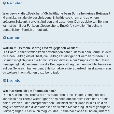
Nach oben
Was bewirkt die „Speichern“-Schaltfläche beim Schreiben eines Beitrags?
Hiermit kannst du die geschriebene Entwürfe speichern und zu einem
späteren Zeitpunkt vervollständigen und absenden. Den gesicherten Beitrag
kannst du mit der Funktion „Gespeicherte Entwürfe verwalten“ in deinem
persönlichen Bereich erneut laden.
Nach oben
Warum muss mein Beitrag erst freigegeben werden?
Die Board-Administration kann entschieden haben, dass in dem Forum, in dem
du einen Beitrag erstellt hast, die Beiträge zuerst geprüft werden müssen. Es
ist auch möglich, dass die Administration dich zu einer Gruppe von Benutzern
hinzugefügt hat, bei denen sie die Beiträge erst begutachten möchte, bevor sie
auf der Seite sichtbar werden. Bitte kontaktiere die Board-Administration, wenn
du weitere Informationen dazu benötigst.
Nach oben
Wie markiere ich ein Thema als neu?
Durch Klicken des „Thema als neu markieren“-Links in der Beitragsansicht
kannst du das Thema wieder ganz nach oben auf die erste Seite des Forums
holen. Wenn du den entsprechenden Link nicht siehst, dann ist die Funktion
möglicherweise deaktiviert oder seit der letzten Markierung ist nicht genügend
Zeit vergangen. Es ist auch möglich, das Thema nach oben zu holen, indem du