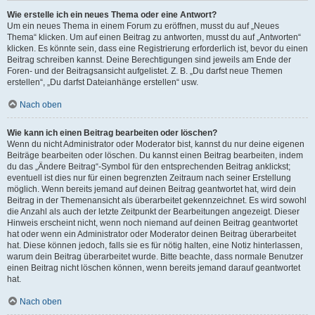
Wie erstelle ich ein neues Thema oder eine Antwort?
Um ein neues Thema in einem Forum zu eröffnen, musst du auf „Neues
Thema“ klicken. Um auf einen Beitrag zu antworten, musst du auf „Antworten“
klicken. Es könnte sein, dass eine Registrierung erforderlich ist, bevor du einen
Beitrag schreiben kannst. Deine Berechtigungen sind jeweils am Ende der
Foren- und der Beitragsansicht aufgelistet. Z. B. „Du darfst neue Themen
erstellen“, „Du darfst Dateianhänge erstellen“ usw.
Nach oben
Wie kann ich einen Beitrag bearbeiten oder löschen?
Wenn du nicht Administrator oder Moderator bist, kannst du nur deine eigenen
Beiträge bearbeiten oder löschen. Du kannst einen Beitrag bearbeiten, indem
du das „Ändere Beitrag“-Symbol für den entsprechenden Beitrag anklickst;
eventuell ist dies nur für einen begrenzten Zeitraum nach seiner Erstellung
möglich. Wenn bereits jemand auf deinen Beitrag geantwortet hat, wird dein
Beitrag in der Themenansicht als überarbeitet gekennzeichnet. Es wird sowohl
die Anzahl als auch der letzte Zeitpunkt der Bearbeitungen angezeigt. Dieser
Hinweis erscheint nicht, wenn noch niemand auf deinen Beitrag geantwortet
hat oder wenn ein Administrator oder Moderator deinen Beitrag überarbeitet
hat. Diese können jedoch, falls sie es für nötig halten, eine Notiz hinterlassen,
warum dein Beitrag überarbeitet wurde. Bitte beachte, dass normale Benutzer
einen Beitrag nicht löschen können, wenn bereits jemand darauf geantwortet
hat.
Nach oben