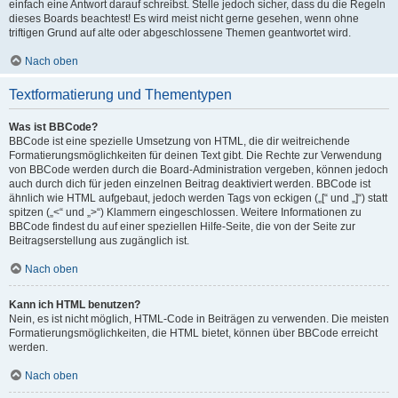
einfach eine Antwort darauf schreibst. Stelle jedoch sicher, dass du die Regeln
dieses Boards beachtest! Es wird meist nicht gerne gesehen, wenn ohne
triftigen Grund auf alte oder abgeschlossene Themen geantwortet wird.
Nach oben
Textformatierung und Thementypen
Was ist BBCode?
BBCode ist eine spezielle Umsetzung von HTML, die dir weitreichende
Formatierungsmöglichkeiten für deinen Text gibt. Die Rechte zur Verwendung
von BBCode werden durch die Board-Administration vergeben, können jedoch
auch durch dich für jeden einzelnen Beitrag deaktiviert werden. BBCode ist
ähnlich wie HTML aufgebaut, jedoch werden Tags von eckigen („[“ und „]“) statt
spitzen („<“ und „>“) Klammern eingeschlossen. Weitere Informationen zu
BBCode findest du auf einer speziellen Hilfe-Seite, die von der Seite zur
Beitragserstellung aus zugänglich ist.
Nach oben
Kann ich HTML benutzen?
Nein, es ist nicht möglich, HTML-Code in Beiträgen zu verwenden. Die meisten
Formatierungsmöglichkeiten, die HTML bietet, können über BBCode erreicht
werden.
Nach oben