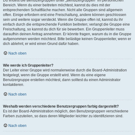
Du findest die Benutzergruppen unter „Benutzergruppen“ im persönlichen
Bereich. Wenn du einer beitreten möchtest, kannst du dies mit der
entsprechenden Schaltfläche machen. Nicht alle Gruppen sind allgemein
offen. Einige erfordern erst eine Freischaltung, andere können geschlossen
sein und weitere sogar versteckt. Wenn die Gruppe offen ist, kannst du ihr
einfach durch die entsprechende Funktion beitreten; verlangt die Gruppe eine
Freischaltung, so kannst du dich für sie bewerben. Ein Gruppenleiter muss
daraufhin deinen Antrag annehmen. Er könnte fragen, warum du in die Gruppe
aufgenommen werden möchtest. Bitte belästige keinen Gruppenleiter, wenn er
dich ablehnt, er wird einen Grund dafür haben.
Nach oben
Wie werde ich Gruppenleiter?
Der Leiter einer Gruppe wird normalerweise durch die Board-Administration
festgelegt, wenn die Gruppe erstellt wird. Wenn du eine eigene
Benutzergruppe erstellen möchtest, dann solltest du einen Administrator
kontaktieren.
Nach oben
Weshalb werden verschiedene Benutzergruppen farbig dargestellt?
Es ist der Board-Administration möglich, den Benutzergruppen verschiedene
Farben zuzuteilen, so dass deren Mitglieder leichter zu identifizieren sind.
Nach oben