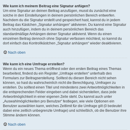
Wie kann ich meinem Beitrag eine Signatur anfügen?
Um eine Signatur an deinen Beitrag anzufügen, musst du zunächst eine
solche in den Einstellungen in deinem persönlichen Bereich entwerfen.
Nachdem du die Signatur erstellt und gespeichert hast, kannst du in jedem
Beitrag das Kästchen „Signatur anhängen“ aktivieren. Du kannst eine Signatur
auch hinzufügen, indem du in deinem persönlichen Bereich das
standardmäßige Anhängen deiner Signatur aktivierst. Wenn du einen
einzelnen Beitrag dennoch ohne Signatur verfassen möchtest, so kannst du
dort einfach das Kontrollkästchen „Signatur anhängen“ wieder deaktivieren.
Nach oben
Wie kann ich eine Umfrage erstellen?
Wenn du ein neues Thema eröffnest oder den ersten Beitrag eines Themas
bearbeitest, findest du ein Register „Umfrage erstellen“ unterhalb des
Formulars zur Beitragserstellung. Solltest du diesen Bereich nicht sehen
können, so hast du wahrscheinlich nicht die Berechtigung, Umfragen zu
erstellen. Du solltest einen Titel und mindestens zwei Antwortmöglichkeiten in
die entsprechenden Felder eingeben und dabei sicherstellen, dass jede
Antwortmöglichkeit in einer eigenen Zeile steht. Du kannst auch unter
„Auswahlmöglichkeiten pro Benutzer“ festlegen, wie viele Optionen ein
Benutzer auswählen kann, welches Zeitlimit für die Umfrage gilt (0 bedeutet
dabei eine zeitlich unbegrenzte Umfrage) und schließlich, ob die Benutzer ihre
Stimme ändern können.
Nach oben