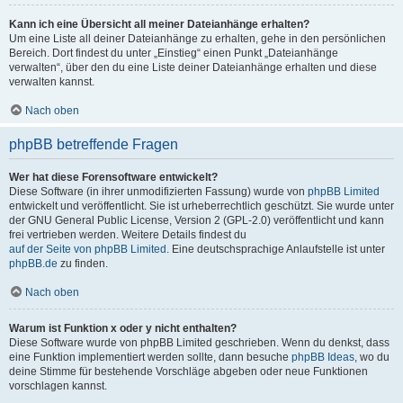
Kann ich eine Übersicht all meiner Dateianhänge erhalten?
Um eine Liste all deiner Dateianhänge zu erhalten, gehe in den persönlichen
Bereich. Dort findest du unter „Einstieg“ einen Punkt „Dateianhänge
verwalten“, über den du eine Liste deiner Dateianhänge erhalten und diese
verwalten kannst.
Nach oben
phpBB betreffende Fragen
Wer hat diese Forensoftware entwickelt?
Diese Software (in ihrer unmodifizierten Fassung) wurde von
phpBB Limited
entwickelt und veröffentlicht. Sie ist urheberrechtlich geschützt. Sie wurde unter
der GNU General Public License, Version 2 (GPL-2.0) veröffentlicht und kann
frei vertrieben werden. Weitere Details findest du
auf der Seite von phpBB Limited
. Eine deutschsprachige Anlaufstelle ist unter
phpBB.de
zu finden.
Nach oben
Warum ist Funktion x oder y nicht enthalten?
Diese Software wurde von phpBB Limited geschrieben. Wenn du denkst, dass
eine Funktion implementiert werden sollte, dann besuche
phpBB Ideas
, wo du
deine Stimme für bestehende Vorschläge abgeben oder neue Funktionen
vorschlagen kannst.