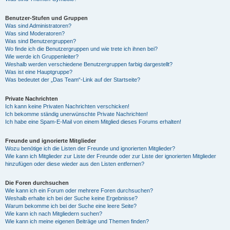
Benutzer-Stufen und Gruppen
Was sind Administratoren?
Was sind Moderatoren?
Was sind Benutzergruppen?
Wo finde ich die Benutzergruppen und wie trete ich ihnen bei?
Wie werde ich Gruppenleiter?
Weshalb werden verschiedene Benutzergruppen farbig dargestellt?
Was ist eine Hauptgruppe?
Was bedeutet der „Das Team“-Link auf der Startseite?
Private Nachrichten
Ich kann keine Privaten Nachrichten verschicken!
Ich bekomme ständig unerwünschte Private Nachrichten!
Ich habe eine Spam-E-Mail von einem Mitglied dieses Forums erhalten!
Freunde und ignorierte Mitglieder
Wozu benötige ich die Listen der Freunde und ignorierten Mitglieder?
Wie kann ich Mitglieder zur Liste der Freunde oder zur Liste der ignorierten Mitglieder
hinzufügen oder diese wieder aus den Listen entfernen?
Die Foren durchsuchen
Wie kann ich ein Forum oder mehrere Foren durchsuchen?
Weshalb erhalte ich bei der Suche keine Ergebnisse?
Warum bekomme ich bei der Suche eine leere Seite?
Wie kann ich nach Mitgliedern suchen?
Wie kann ich meine eigenen Beiträge und Themen finden?