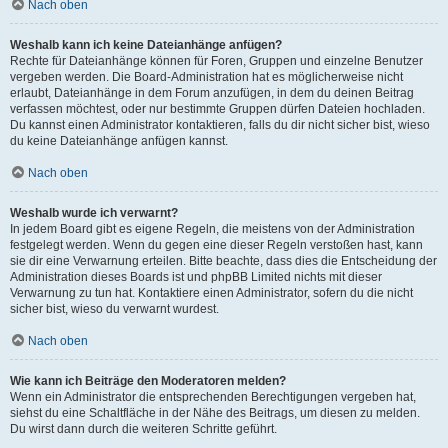
Nach oben
Weshalb kann ich keine Dateianhänge anfügen?
Rechte für Dateianhänge können für Foren, Gruppen und einzelne Benutzer
vergeben werden. Die Board-Administration hat es möglicherweise nicht
erlaubt, Dateianhänge in dem Forum anzufügen, in dem du deinen Beitrag
verfassen möchtest, oder nur bestimmte Gruppen dürfen Dateien hochladen.
Du kannst einen Administrator kontaktieren, falls du dir nicht sicher bist, wieso
du keine Dateianhänge anfügen kannst.
Nach oben
Weshalb wurde ich verwarnt?
In jedem Board gibt es eigene Regeln, die meistens von der Administration
festgelegt werden. Wenn du gegen eine dieser Regeln verstoßen hast, kann
sie dir eine Verwarnung erteilen. Bitte beachte, dass dies die Entscheidung der
Administration dieses Boards ist und phpBB Limited nichts mit dieser
Verwarnung zu tun hat. Kontaktiere einen Administrator, sofern du die nicht
sicher bist, wieso du verwarnt wurdest.
Nach oben
Wie kann ich Beiträge den Moderatoren melden?
Wenn ein Administrator die entsprechenden Berechtigungen vergeben hat,
siehst du eine Schaltfläche in der Nähe des Beitrags, um diesen zu melden.
Du wirst dann durch die weiteren Schritte geführt.