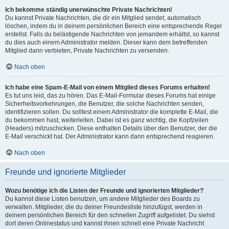
Ich bekomme ständig unerwünschte Private Nachrichten!
Du kannst Private Nachrichten, die dir ein Mitglied sendet, automatisch
löschen, indem du in deinem persönlichen Bereich eine entsprechende Regel
erstellst. Falls du belästigende Nachrichten von jemandem erhältst, so kannst
du dies auch einem Administrator melden. Dieser kann dem betreffenden
Mitglied dann verbieten, Private Nachrichten zu versenden.
Nach oben
Ich habe eine Spam-E-Mail von einem Mitglied dieses Forums erhalten!
Es tut uns leid, das zu hören. Das E-Mail-Formular dieses Forums hat einige
Sicherheitsvorkehrungen, die Benutzer, die solche Nachrichten senden,
identifizieren sollen. Du solltest einem Administrator die komplette E-Mail, die
du bekommen hast, weiterleiten. Dabei ist es ganz wichtig, die Kopfzeilen
(Headers) mitzuschicken. Diese enthalten Details über den Benutzer, der die
E-Mail verschickt hat. Der Administrator kann dann entsprechend reagieren.
Nach oben
Freunde und ignorierte Mitglieder
Wozu benötige ich die Listen der Freunde und ignorierten Mitglieder?
Du kannst diese Listen benutzen, um andere Mitglieder des Boards zu
verwalten. Mitglieder, die du deiner Freundesliste hinzufügst, werden in
deinem persönlichen Bereich für den schnellen Zugriff aufgelistet. Du siehst
dort deren Onlinestatus und kannst ihnen schnell eine Private Nachricht