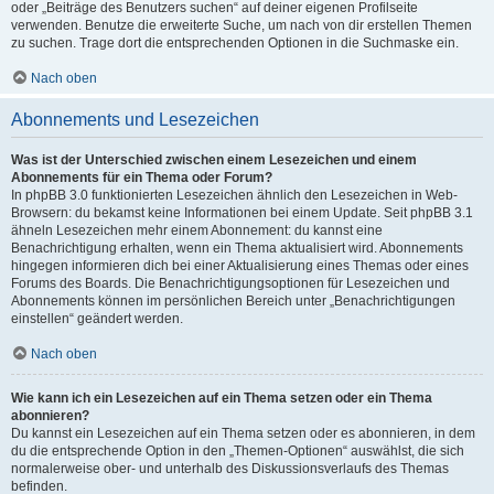
oder „Beiträge des Benutzers suchen“ auf deiner eigenen Profilseite
verwenden. Benutze die erweiterte Suche, um nach von dir erstellen Themen
zu suchen. Trage dort die entsprechenden Optionen in die Suchmaske ein.
Nach oben
Abonnements und Lesezeichen
Was ist der Unterschied zwischen einem Lesezeichen und einem
Abonnements für ein Thema oder Forum?
In phpBB 3.0 funktionierten Lesezeichen ähnlich den Lesezeichen in Web-
Browsern: du bekamst keine Informationen bei einem Update. Seit phpBB 3.1
ähneln Lesezeichen mehr einem Abonnement: du kannst eine
Benachrichtigung erhalten, wenn ein Thema aktualisiert wird. Abonnements
hingegen informieren dich bei einer Aktualisierung eines Themas oder eines
Forums des Boards. Die Benachrichtigungsoptionen für Lesezeichen und
Abonnements können im persönlichen Bereich unter „Benachrichtigungen
einstellen“ geändert werden.
Nach oben
Wie kann ich ein Lesezeichen auf ein Thema setzen oder ein Thema
abonnieren?
Du kannst ein Lesezeichen auf ein Thema setzen oder es abonnieren, in dem
du die entsprechende Option in den „Themen-Optionen“ auswählst, die sich
normalerweise ober- und unterhalb des Diskussionsverlaufs des Themas
befinden.