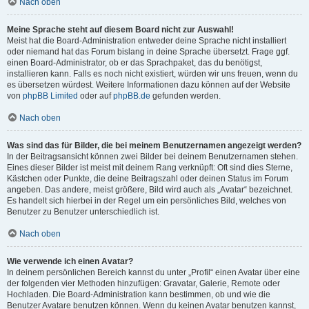
Nach oben
Meine Sprache steht auf diesem Board nicht zur Auswahl!
Meist hat die Board-Administration entweder deine Sprache nicht installiert
oder niemand hat das Forum bislang in deine Sprache übersetzt. Frage ggf.
einen Board-Administrator, ob er das Sprachpaket, das du benötigst,
installieren kann. Falls es noch nicht existiert, würden wir uns freuen, wenn du
es übersetzen würdest. Weitere Informationen dazu können auf der Website
von
phpBB Limited
oder auf
phpBB.de
gefunden werden.
Nach oben
Was sind das für Bilder, die bei meinem Benutzernamen angezeigt werden?
In der Beitragsansicht können zwei Bilder bei deinem Benutzernamen stehen.
Eines dieser Bilder ist meist mit deinem Rang verknüpft: Oft sind dies Sterne,
Kästchen oder Punkte, die deine Beitragszahl oder deinen Status im Forum
angeben. Das andere, meist größere, Bild wird auch als „Avatar“ bezeichnet.
Es handelt sich hierbei in der Regel um ein persönliches Bild, welches von
Benutzer zu Benutzer unterschiedlich ist.
Nach oben
Wie verwende ich einen Avatar?
In deinem persönlichen Bereich kannst du unter „Profil“ einen Avatar über eine
der folgenden vier Methoden hinzufügen: Gravatar, Galerie, Remote oder
Hochladen. Die Board-Administration kann bestimmen, ob und wie die
Benutzer Avatare benutzen können. Wenn du keinen Avatar benutzen kannst,