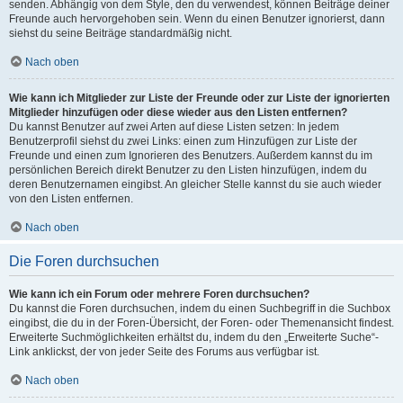
senden. Abhängig von dem Style, den du verwendest, können Beiträge deiner
Freunde auch hervorgehoben sein. Wenn du einen Benutzer ignorierst, dann
siehst du seine Beiträge standardmäßig nicht.
Nach oben
Wie kann ich Mitglieder zur Liste der Freunde oder zur Liste der ignorierten
Mitglieder hinzufügen oder diese wieder aus den Listen entfernen?
Du kannst Benutzer auf zwei Arten auf diese Listen setzen: In jedem
Benutzerprofil siehst du zwei Links: einen zum Hinzufügen zur Liste der
Freunde und einen zum Ignorieren des Benutzers. Außerdem kannst du im
persönlichen Bereich direkt Benutzer zu den Listen hinzufügen, indem du
deren Benutzernamen eingibst. An gleicher Stelle kannst du sie auch wieder
von den Listen entfernen.
Nach oben
Die Foren durchsuchen
Wie kann ich ein Forum oder mehrere Foren durchsuchen?
Du kannst die Foren durchsuchen, indem du einen Suchbegriff in die Suchbox
eingibst, die du in der Foren-Übersicht, der Foren- oder Themenansicht findest.
Erweiterte Suchmöglichkeiten erhältst du, indem du den „Erweiterte Suche“-
Link anklickst, der von jeder Seite des Forums aus verfügbar ist.
Nach oben