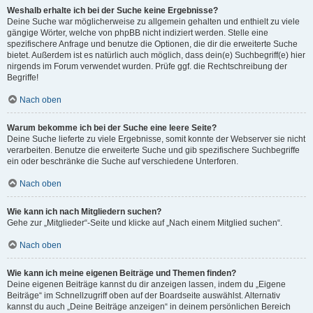
Weshalb erhalte ich bei der Suche keine Ergebnisse?
Deine Suche war möglicherweise zu allgemein gehalten und enthielt zu viele
gängige Wörter, welche von phpBB nicht indiziert werden. Stelle eine
spezifischere Anfrage und benutze die Optionen, die dir die erweiterte Suche
bietet. Außerdem ist es natürlich auch möglich, dass dein(e) Suchbegriff(e) hier
nirgends im Forum verwendet wurden. Prüfe ggf. die Rechtschreibung der
Begriffe!
Nach oben
Warum bekomme ich bei der Suche eine leere Seite?
Deine Suche lieferte zu viele Ergebnisse, somit konnte der Webserver sie nicht
verarbeiten. Benutze die erweiterte Suche und gib spezifischere Suchbegriffe
ein oder beschränke die Suche auf verschiedene Unterforen.
Nach oben
Wie kann ich nach Mitgliedern suchen?
Gehe zur „Mitglieder“-Seite und klicke auf „Nach einem Mitglied suchen“.
Nach oben
Wie kann ich meine eigenen Beiträge und Themen finden?
Deine eigenen Beiträge kannst du dir anzeigen lassen, indem du „Eigene
Beiträge“ im Schnellzugriff oben auf der Boardseite auswählst. Alternativ
kannst du auch „Deine Beiträge anzeigen“ in deinem persönlichen Bereich