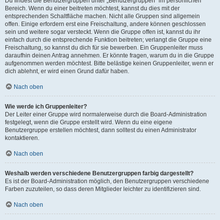
Du findest die Benutzergruppen unter „Benutzergruppen“ im persönlichen
Bereich. Wenn du einer beitreten möchtest, kannst du dies mit der
entsprechenden Schaltfläche machen. Nicht alle Gruppen sind allgemein
offen. Einige erfordern erst eine Freischaltung, andere können geschlossen
sein und weitere sogar versteckt. Wenn die Gruppe offen ist, kannst du ihr
einfach durch die entsprechende Funktion beitreten; verlangt die Gruppe eine
Freischaltung, so kannst du dich für sie bewerben. Ein Gruppenleiter muss
daraufhin deinen Antrag annehmen. Er könnte fragen, warum du in die Gruppe
aufgenommen werden möchtest. Bitte belästige keinen Gruppenleiter, wenn er
dich ablehnt, er wird einen Grund dafür haben.
Nach oben
Wie werde ich Gruppenleiter?
Der Leiter einer Gruppe wird normalerweise durch die Board-Administration
festgelegt, wenn die Gruppe erstellt wird. Wenn du eine eigene
Benutzergruppe erstellen möchtest, dann solltest du einen Administrator
kontaktieren.
Nach oben
Weshalb werden verschiedene Benutzergruppen farbig dargestellt?
Es ist der Board-Administration möglich, den Benutzergruppen verschiedene
Farben zuzuteilen, so dass deren Mitglieder leichter zu identifizieren sind.
Nach oben