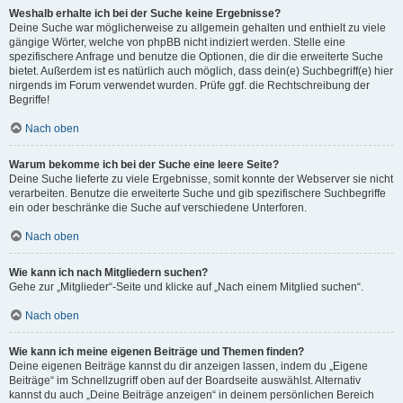
Weshalb erhalte ich bei der Suche keine Ergebnisse?
Deine Suche war möglicherweise zu allgemein gehalten und enthielt zu viele
gängige Wörter, welche von phpBB nicht indiziert werden. Stelle eine
spezifischere Anfrage und benutze die Optionen, die dir die erweiterte Suche
bietet. Außerdem ist es natürlich auch möglich, dass dein(e) Suchbegriff(e) hier
nirgends im Forum verwendet wurden. Prüfe ggf. die Rechtschreibung der
Begriffe!
Nach oben
Warum bekomme ich bei der Suche eine leere Seite?
Deine Suche lieferte zu viele Ergebnisse, somit konnte der Webserver sie nicht
verarbeiten. Benutze die erweiterte Suche und gib spezifischere Suchbegriffe
ein oder beschränke die Suche auf verschiedene Unterforen.
Nach oben
Wie kann ich nach Mitgliedern suchen?
Gehe zur „Mitglieder“-Seite und klicke auf „Nach einem Mitglied suchen“.
Nach oben
Wie kann ich meine eigenen Beiträge und Themen finden?
Deine eigenen Beiträge kannst du dir anzeigen lassen, indem du „Eigene
Beiträge“ im Schnellzugriff oben auf der Boardseite auswählst. Alternativ
kannst du auch „Deine Beiträge anzeigen“ in deinem persönlichen Bereich