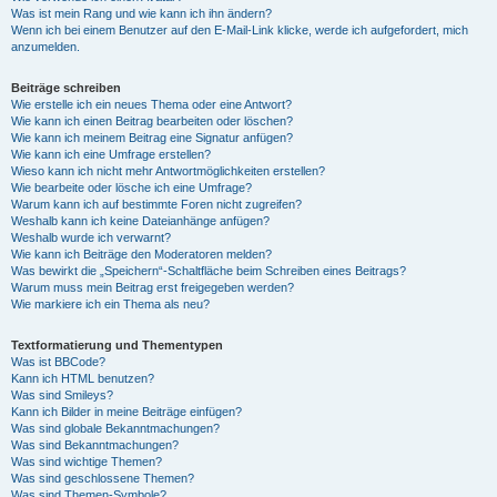
Was ist mein Rang und wie kann ich ihn ändern?
Wenn ich bei einem Benutzer auf den E-Mail-Link klicke, werde ich aufgefordert, mich
anzumelden.
Beiträge schreiben
Wie erstelle ich ein neues Thema oder eine Antwort?
Wie kann ich einen Beitrag bearbeiten oder löschen?
Wie kann ich meinem Beitrag eine Signatur anfügen?
Wie kann ich eine Umfrage erstellen?
Wieso kann ich nicht mehr Antwortmöglichkeiten erstellen?
Wie bearbeite oder lösche ich eine Umfrage?
Warum kann ich auf bestimmte Foren nicht zugreifen?
Weshalb kann ich keine Dateianhänge anfügen?
Weshalb wurde ich verwarnt?
Wie kann ich Beiträge den Moderatoren melden?
Was bewirkt die „Speichern“-Schaltfläche beim Schreiben eines Beitrags?
Warum muss mein Beitrag erst freigegeben werden?
Wie markiere ich ein Thema als neu?
Textformatierung und Thementypen
Was ist BBCode?
Kann ich HTML benutzen?
Was sind Smileys?
Kann ich Bilder in meine Beiträge einfügen?
Was sind globale Bekanntmachungen?
Was sind Bekanntmachungen?
Was sind wichtige Themen?
Was sind geschlossene Themen?
Was sind Themen-Symbole?