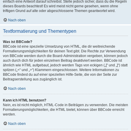
einfach eine Antwort darauf schreibst. Stelle jedoch sicher, dass du die Regeln
dieses Boards beachtest! Es wird meist nicht gerne gesehen, wenn ohne
triftigen Grund auf alte oder abgeschlossene Themen geantwortet wird.
Nach oben
Textformatierung und Thementypen
Was ist BBCode?
BBCode ist eine spezielle Umsetzung von HTML, die dir weitreichende
Formatierungsmöglichkeiten für deinen Text gibt. Die Rechte zur Verwendung
von BBCode werden durch die Board-Administration vergeben, können jedoch
auch durch dich für jeden einzelnen Beitrag deaktiviert werden. BBCode ist
ähnlich wie HTML aufgebaut, jedoch werden Tags von eckigen („[“ und „]“) statt
spitzen („<“ und „>“) Klammern eingeschlossen. Weitere Informationen zu
BBCode findest du auf einer speziellen Hilfe-Seite, die von der Seite zur
Beitragserstellung aus zugänglich ist.
Nach oben
Kann ich HTML benutzen?
Nein, es ist nicht möglich, HTML-Code in Beiträgen zu verwenden. Die meisten
Formatierungsmöglichkeiten, die HTML bietet, können über BBCode erreicht
werden.
Nach oben