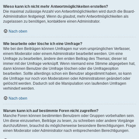
Wieso kann ich nicht mehr Antwortmöglichkeiten erstellen?
Die maximal zulässige Anzahl von Antwortmöglichkeiten wird durch die Board-
Administration festgelegt. Wenn du glaubst, mehr Antwortmöglichkeiten als
zugelassen zu benötigen, kontaktiere einen Administrator.
Nach oben
Wie bearbeite oder lösche ich eine Umfrage?
Wie bei den Beiträgen können Umfragen nur vom ursprünglichen Verfasser,
einem Moderator oder einem Administrator bearbeitet werden. Um eine
Umfrage zu bearbeiten, ändere den ersten Beitrag des Themas; dieser ist
immer mit der Umfrage verknüpft. Wenn niemand eine Stimme abgegeben hat,
dann können Benutzer die Umfrage löschen oder die Umfrageoption
bearbeiten. Sollte allerdings schon ein Benutzer abgestimmt haben, so kann
die Umfrage nur noch von Moderatoren oder Administratoren geändert oder
gelöscht werden. Dadurch soll die Manipulation von laufenden Umfragen
verhindert werden.
Nach oben
Warum kann ich auf bestimmte Foren nicht zugreifen?
Manche Foren können bestimmten Benutzern oder Gruppen vorbehalten sein.
Um diese einzusehen, Beiträge zu lesen, zu schreiben oder andere Vorgänge
durchzuführen, brauchst du möglicherweise besondere Berechtigungen. Frage
einen Moderator oder Administrator nach entsprechenden Berechtigungen.