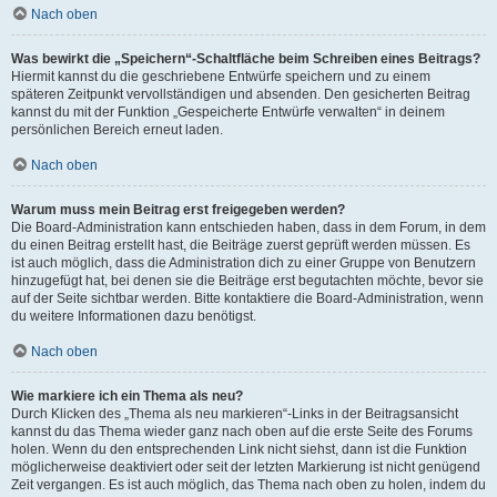
Nach oben
Was bewirkt die „Speichern“-Schaltfläche beim Schreiben eines Beitrags?
Hiermit kannst du die geschriebene Entwürfe speichern und zu einem
späteren Zeitpunkt vervollständigen und absenden. Den gesicherten Beitrag
kannst du mit der Funktion „Gespeicherte Entwürfe verwalten“ in deinem
persönlichen Bereich erneut laden.
Nach oben
Warum muss mein Beitrag erst freigegeben werden?
Die Board-Administration kann entschieden haben, dass in dem Forum, in dem
du einen Beitrag erstellt hast, die Beiträge zuerst geprüft werden müssen. Es
ist auch möglich, dass die Administration dich zu einer Gruppe von Benutzern
hinzugefügt hat, bei denen sie die Beiträge erst begutachten möchte, bevor sie
auf der Seite sichtbar werden. Bitte kontaktiere die Board-Administration, wenn
du weitere Informationen dazu benötigst.
Nach oben
Wie markiere ich ein Thema als neu?
Durch Klicken des „Thema als neu markieren“-Links in der Beitragsansicht
kannst du das Thema wieder ganz nach oben auf die erste Seite des Forums
holen. Wenn du den entsprechenden Link nicht siehst, dann ist die Funktion
möglicherweise deaktiviert oder seit der letzten Markierung ist nicht genügend
Zeit vergangen. Es ist auch möglich, das Thema nach oben zu holen, indem du