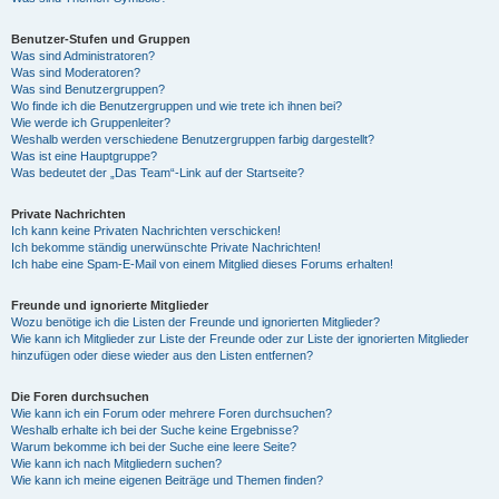
Benutzer-Stufen und Gruppen
Was sind Administratoren?
Was sind Moderatoren?
Was sind Benutzergruppen?
Wo finde ich die Benutzergruppen und wie trete ich ihnen bei?
Wie werde ich Gruppenleiter?
Weshalb werden verschiedene Benutzergruppen farbig dargestellt?
Was ist eine Hauptgruppe?
Was bedeutet der „Das Team“-Link auf der Startseite?
Private Nachrichten
Ich kann keine Privaten Nachrichten verschicken!
Ich bekomme ständig unerwünschte Private Nachrichten!
Ich habe eine Spam-E-Mail von einem Mitglied dieses Forums erhalten!
Freunde und ignorierte Mitglieder
Wozu benötige ich die Listen der Freunde und ignorierten Mitglieder?
Wie kann ich Mitglieder zur Liste der Freunde oder zur Liste der ignorierten Mitglieder
hinzufügen oder diese wieder aus den Listen entfernen?
Die Foren durchsuchen
Wie kann ich ein Forum oder mehrere Foren durchsuchen?
Weshalb erhalte ich bei der Suche keine Ergebnisse?
Warum bekomme ich bei der Suche eine leere Seite?
Wie kann ich nach Mitgliedern suchen?
Wie kann ich meine eigenen Beiträge und Themen finden?