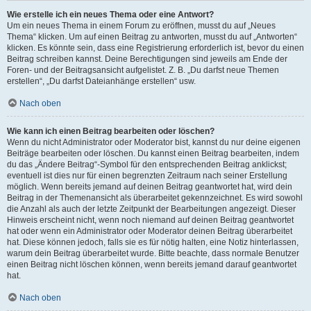
Wie erstelle ich ein neues Thema oder eine Antwort?
Um ein neues Thema in einem Forum zu eröffnen, musst du auf „Neues
Thema“ klicken. Um auf einen Beitrag zu antworten, musst du auf „Antworten“
klicken. Es könnte sein, dass eine Registrierung erforderlich ist, bevor du einen
Beitrag schreiben kannst. Deine Berechtigungen sind jeweils am Ende der
Foren- und der Beitragsansicht aufgelistet. Z. B. „Du darfst neue Themen
erstellen“, „Du darfst Dateianhänge erstellen“ usw.
Nach oben
Wie kann ich einen Beitrag bearbeiten oder löschen?
Wenn du nicht Administrator oder Moderator bist, kannst du nur deine eigenen
Beiträge bearbeiten oder löschen. Du kannst einen Beitrag bearbeiten, indem
du das „Ändere Beitrag“-Symbol für den entsprechenden Beitrag anklickst;
eventuell ist dies nur für einen begrenzten Zeitraum nach seiner Erstellung
möglich. Wenn bereits jemand auf deinen Beitrag geantwortet hat, wird dein
Beitrag in der Themenansicht als überarbeitet gekennzeichnet. Es wird sowohl
die Anzahl als auch der letzte Zeitpunkt der Bearbeitungen angezeigt. Dieser
Hinweis erscheint nicht, wenn noch niemand auf deinen Beitrag geantwortet
hat oder wenn ein Administrator oder Moderator deinen Beitrag überarbeitet
hat. Diese können jedoch, falls sie es für nötig halten, eine Notiz hinterlassen,
warum dein Beitrag überarbeitet wurde. Bitte beachte, dass normale Benutzer
einen Beitrag nicht löschen können, wenn bereits jemand darauf geantwortet
hat.
Nach oben