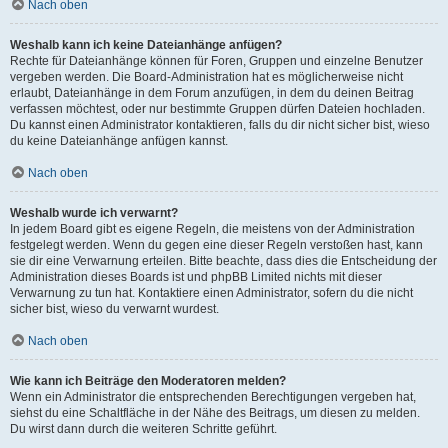
Nach oben
Weshalb kann ich keine Dateianhänge anfügen?
Rechte für Dateianhänge können für Foren, Gruppen und einzelne Benutzer
vergeben werden. Die Board-Administration hat es möglicherweise nicht
erlaubt, Dateianhänge in dem Forum anzufügen, in dem du deinen Beitrag
verfassen möchtest, oder nur bestimmte Gruppen dürfen Dateien hochladen.
Du kannst einen Administrator kontaktieren, falls du dir nicht sicher bist, wieso
du keine Dateianhänge anfügen kannst.
Nach oben
Weshalb wurde ich verwarnt?
In jedem Board gibt es eigene Regeln, die meistens von der Administration
festgelegt werden. Wenn du gegen eine dieser Regeln verstoßen hast, kann
sie dir eine Verwarnung erteilen. Bitte beachte, dass dies die Entscheidung der
Administration dieses Boards ist und phpBB Limited nichts mit dieser
Verwarnung zu tun hat. Kontaktiere einen Administrator, sofern du die nicht
sicher bist, wieso du verwarnt wurdest.
Nach oben
Wie kann ich Beiträge den Moderatoren melden?
Wenn ein Administrator die entsprechenden Berechtigungen vergeben hat,
siehst du eine Schaltfläche in der Nähe des Beitrags, um diesen zu melden.
Du wirst dann durch die weiteren Schritte geführt.