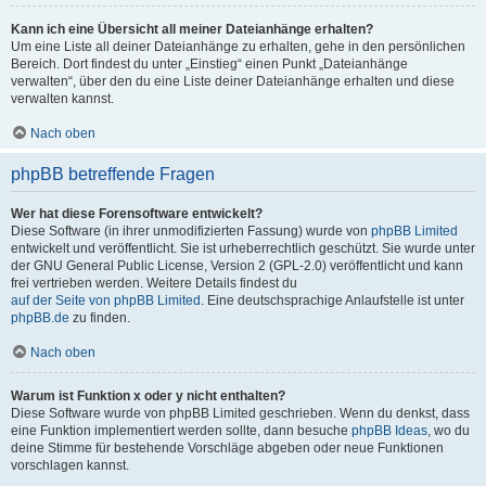
Kann ich eine Übersicht all meiner Dateianhänge erhalten?
Um eine Liste all deiner Dateianhänge zu erhalten, gehe in den persönlichen
Bereich. Dort findest du unter „Einstieg“ einen Punkt „Dateianhänge
verwalten“, über den du eine Liste deiner Dateianhänge erhalten und diese
verwalten kannst.
Nach oben
phpBB betreffende Fragen
Wer hat diese Forensoftware entwickelt?
Diese Software (in ihrer unmodifizierten Fassung) wurde von
phpBB Limited
entwickelt und veröffentlicht. Sie ist urheberrechtlich geschützt. Sie wurde unter
der GNU General Public License, Version 2 (GPL-2.0) veröffentlicht und kann
frei vertrieben werden. Weitere Details findest du
auf der Seite von phpBB Limited
. Eine deutschsprachige Anlaufstelle ist unter
phpBB.de
zu finden.
Nach oben
Warum ist Funktion x oder y nicht enthalten?
Diese Software wurde von phpBB Limited geschrieben. Wenn du denkst, dass
eine Funktion implementiert werden sollte, dann besuche
phpBB Ideas
, wo du
deine Stimme für bestehende Vorschläge abgeben oder neue Funktionen
vorschlagen kannst.