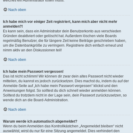
welches ein Administrator lösen muss.
Nach oben
Ich habe mich vor einiger Zeit registriert, kann mich aber nicht mehr
anmelden?!
Es kann sein, dass ein Administrator dein Benutzerkonto aus verschieden
Gründen deaktiviert oder gelöscht hat. Außerdem löschen viele Boards
regelmäßig Benutzer, die für längere Zeit keine Beiträge geschrieben haben,
um die Datenbankgröße zu verringern. Registriere dich einfach erneut und
nimm aktiv an den Diskussionen teil!
Nach oben
Ich habe mein Passwort vergessen!
Das ist nicht schlimm! Wir können dir zwar dein altes Passwort nicht wieder
mitteilen, du kannst es jedoch zurücksetzen. Dies machst du, indem du auf der
Anmelde-Seite auf „Ich habe mein Passwort vergessen“ klickst und den
Anweisungen folgst. So solltest du dich schnell wieder anmelden können.
Solltest du trotzdem nicht in der Lage sein, dein Passwort zurückzusetzen, so
wende dich an die Board-Administration.
Nach oben
Warum werde ich automatisch abgemeldet?
Wenn du beim Anmelden das Kontrollkästchen „Angemeldet bleiben“ nicht
auswählst, wirst du nur für eine Sitzung angemeldet. Dies verhindert den