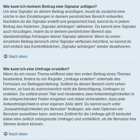
Wie kann ich meinem Beitrag eine Signatur anfügen?
Um eine Signatur an deinen Beitrag anzufügen, musst du zunächst eine
solche in den Einstellungen in deinem persönlichen Bereich entwerfen.
Nachdem du die Signatur erstellt und gespeichert hast, kannst du in jedem
Beitrag das Kästchen „Signatur anhängen“ aktivieren. Du kannst eine Signatur
auch hinzufügen, indem du in deinem persönlichen Bereich das
standardmäßige Anhängen deiner Signatur aktivierst. Wenn du einen
einzelnen Beitrag dennoch ohne Signatur verfassen möchtest, so kannst du
dort einfach das Kontrollkästchen „Signatur anhängen“ wieder deaktivieren.
Nach oben
Wie kann ich eine Umfrage erstellen?
Wenn du ein neues Thema eröffnest oder den ersten Beitrag eines Themas
bearbeitest, findest du ein Register „Umfrage erstellen“ unterhalb des
Formulars zur Beitragserstellung. Solltest du diesen Bereich nicht sehen
können, so hast du wahrscheinlich nicht die Berechtigung, Umfragen zu
erstellen. Du solltest einen Titel und mindestens zwei Antwortmöglichkeiten in
die entsprechenden Felder eingeben und dabei sicherstellen, dass jede
Antwortmöglichkeit in einer eigenen Zeile steht. Du kannst auch unter
„Auswahlmöglichkeiten pro Benutzer“ festlegen, wie viele Optionen ein
Benutzer auswählen kann, welches Zeitlimit für die Umfrage gilt (0 bedeutet
dabei eine zeitlich unbegrenzte Umfrage) und schließlich, ob die Benutzer ihre
Stimme ändern können.
Nach oben