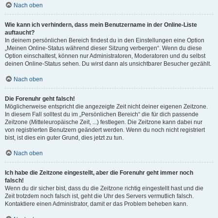
Nach oben
Wie kann ich verhindern, dass mein Benutzername in der Online-Liste
auftaucht?
In deinem persönlichen Bereich findest du in den Einstellungen eine Option
„Meinen Online-Status während dieser Sitzung verbergen“. Wenn du diese
Option einschaltest, können nur Administratoren, Moderatoren und du selbst
deinen Online-Status sehen. Du wirst dann als unsichtbarer Besucher gezählt.
Nach oben
Die Forenuhr geht falsch!
Möglicherweise entspricht die angezeigte Zeit nicht deiner eigenen Zeitzone.
In diesem Fall solltest du im „Persönlichen Bereich“ die für dich passende
Zeitzone (Mitteleuropäische Zeit, ...) festlegen. Die Zeitzone kann dabei nur
von registrierten Benutzern geändert werden. Wenn du noch nicht registriert
bist, ist dies ein guter Grund, dies jetzt zu tun.
Nach oben
Ich habe die Zeitzone eingestellt, aber die Forenuhr geht immer noch
falsch!
Wenn du dir sicher bist, dass du die Zeitzone richtig eingestellt hast und die
Zeit trotzdem noch falsch ist, geht die Uhr des Servers vermutlich falsch.
Kontaktiere einen Administrator, damit er das Problem beheben kann.