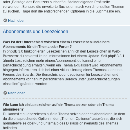
oder „Beiträge des Benutzers suchen“ auf deiner eigenen Profilseite
verwenden. Benutze die erweiterte Suche, um nach von dir erstellen Themen
zu suchen. Trage dort die entsprechenden Optionen in die Suchmaske ein.
Nach oben
Abonnements und Lesezeichen
Was ist der Unterschied zwischen einem Lesezeichen und einem
Abonnements für ein Thema oder Forum?
In phpBB 3.0 funktionierten Lesezeichen ähnlich den Lesezeichen in Web-
Browsern: du bekamst keine Informationen bei einem Update. Seit phpBB 3.1
ähneln Lesezeichen mehr einem Abonnement: du kannst eine
Benachrichtigung erhalten, wenn ein Thema aktualisiert wird. Abonnements
hingegen informieren dich bei einer Aktualisierung eines Themas oder eines
Forums des Boards. Die Benachrichtigungsoptionen für Lesezeichen und
Abonnements können im persönlichen Bereich unter „Benachrichtigungen
einstellen“ geändert werden.
Nach oben
Wie kann ich ein Lesezeichen auf ein Thema setzen oder ein Thema
abonnieren?
Du kannst ein Lesezeichen auf ein Thema setzen oder es abonnieren, in dem
du die entsprechende Option in den „Themen-Optionen“ auswählst, die sich
normalerweise ober- und unterhalb des Diskussionsverlaufs des Themas
befinden.