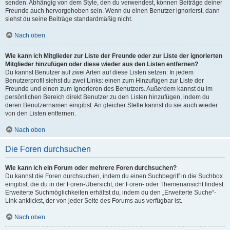
senden. Abhängig von dem Style, den du verwendest, können Beiträge deiner
Freunde auch hervorgehoben sein. Wenn du einen Benutzer ignorierst, dann
siehst du seine Beiträge standardmäßig nicht.
Nach oben
Wie kann ich Mitglieder zur Liste der Freunde oder zur Liste der ignorierten
Mitglieder hinzufügen oder diese wieder aus den Listen entfernen?
Du kannst Benutzer auf zwei Arten auf diese Listen setzen: In jedem
Benutzerprofil siehst du zwei Links: einen zum Hinzufügen zur Liste der
Freunde und einen zum Ignorieren des Benutzers. Außerdem kannst du im
persönlichen Bereich direkt Benutzer zu den Listen hinzufügen, indem du
deren Benutzernamen eingibst. An gleicher Stelle kannst du sie auch wieder
von den Listen entfernen.
Nach oben
Die Foren durchsuchen
Wie kann ich ein Forum oder mehrere Foren durchsuchen?
Du kannst die Foren durchsuchen, indem du einen Suchbegriff in die Suchbox
eingibst, die du in der Foren-Übersicht, der Foren- oder Themenansicht findest.
Erweiterte Suchmöglichkeiten erhältst du, indem du den „Erweiterte Suche“-
Link anklickst, der von jeder Seite des Forums aus verfügbar ist.
Nach oben