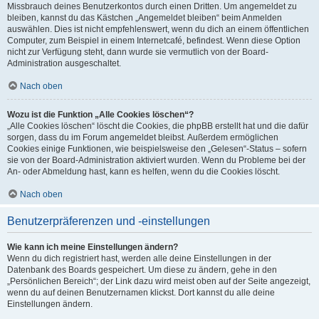
Missbrauch deines Benutzerkontos durch einen Dritten. Um angemeldet zu
bleiben, kannst du das Kästchen „Angemeldet bleiben“ beim Anmelden
auswählen. Dies ist nicht empfehlenswert, wenn du dich an einem öffentlichen
Computer, zum Beispiel in einem Internetcafé, befindest. Wenn diese Option
nicht zur Verfügung steht, dann wurde sie vermutlich von der Board-
Administration ausgeschaltet.
Nach oben
Wozu ist die Funktion „Alle Cookies löschen“?
„Alle Cookies löschen“ löscht die Cookies, die phpBB erstellt hat und die dafür
sorgen, dass du im Forum angemeldet bleibst. Außerdem ermöglichen
Cookies einige Funktionen, wie beispielsweise den „Gelesen“-Status – sofern
sie von der Board-Administration aktiviert wurden. Wenn du Probleme bei der
An- oder Abmeldung hast, kann es helfen, wenn du die Cookies löscht.
Nach oben
Benutzerpräferenzen und -einstellungen
Wie kann ich meine Einstellungen ändern?
Wenn du dich registriert hast, werden alle deine Einstellungen in der
Datenbank des Boards gespeichert. Um diese zu ändern, gehe in den
„Persönlichen Bereich“; der Link dazu wird meist oben auf der Seite angezeigt,
wenn du auf deinen Benutzernamen klickst. Dort kannst du alle deine
Einstellungen ändern.