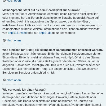
Nach oben
Meine Sprache steht auf diesem Board nicht zur Auswahl!
Meist hat die Board-Administration entweder deine Sprache nicht installiert
oder niemand hat das Forum bislang in deine Sprache übersetzt. Frage ggf.
einen Board-Administrator, ob er das Sprachpaket, das du benötigst,
installieren kann. Falls es noch nicht existiert, würden wir uns freuen, wenn du
es übersetzen würdest. Weitere Informationen dazu können auf der Website
von
phpBB Limited
oder auf
phpBB.de
gefunden werden.
Nach oben
Was sind das für Bilder, die bei meinem Benutzernamen angezeigt werden?
In der Beitragsansicht können zwei Bilder bei deinem Benutzernamen stehen.
Eines dieser Bilder ist meist mit deinem Rang verknüpft: Oft sind dies Sterne,
Kästchen oder Punkte, die deine Beitragszahl oder deinen Status im Forum
angeben. Das andere, meist größere, Bild wird auch als „Avatar“ bezeichnet.
Es handelt sich hierbei in der Regel um ein persönliches Bild, welches von
Benutzer zu Benutzer unterschiedlich ist.
Nach oben
Wie verwende ich einen Avatar?
In deinem persönlichen Bereich kannst du unter „Profil“ einen Avatar über eine
der folgenden vier Methoden hinzufügen: Gravatar, Galerie, Remote oder
Hochladen. Die Board-Administration kann bestimmen, ob und wie die
Benutzer Avatare benutzen können. Wenn du keinen Avatar benutzen kannst,