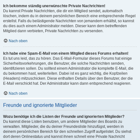
Ich bekomme ständig unerwünschte Private Nachrichten!
Du kannst Private Nachrichten, die dir ein Mitglied sendet, automatisch
löschen, indem du in deinem persönlichen Bereich eine entsprechende Regel
erstellst. Falls du belästigende Nachrichten von jemandem erhältst, so kannst
du dies auch einem Administrator melden. Dieser kann dem betreffenden
Mitglied dann verbieten, Private Nachrichten zu versenden.
Nach oben
Ich habe eine Spam-E-Mail von einem Mitglied dieses Forums erhalten!
Es tut uns leid, das zu hören. Das E-Mail-Formular dieses Forums hat einige
Sicherheitsvorkehrungen, die Benutzer, die solche Nachrichten senden,
identifizieren sollen. Du solltest einem Administrator die komplette E-Mail, die
du bekommen hast, weiterleiten. Dabei ist es ganz wichtig, die Kopfzeilen
(Headers) mitzuschicken. Diese enthalten Details über den Benutzer, der die
E-Mail verschickt hat. Der Administrator kann dann entsprechend reagieren.
Nach oben
Freunde und ignorierte Mitglieder
Wozu benötige ich die Listen der Freunde und ignorierten Mitglieder?
Du kannst diese Listen benutzen, um andere Mitglieder des Boards zu
verwalten. Mitglieder, die du deiner Freundesliste hinzufügst, werden in
deinem persönlichen Bereich für den schnellen Zugriff aufgelistet. Du siehst
dort deren Onlinestatus und kannst ihnen schnell eine Private Nachricht