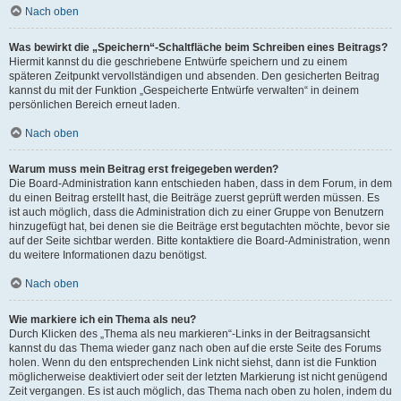
Nach oben
Was bewirkt die „Speichern“-Schaltfläche beim Schreiben eines Beitrags?
Hiermit kannst du die geschriebene Entwürfe speichern und zu einem
späteren Zeitpunkt vervollständigen und absenden. Den gesicherten Beitrag
kannst du mit der Funktion „Gespeicherte Entwürfe verwalten“ in deinem
persönlichen Bereich erneut laden.
Nach oben
Warum muss mein Beitrag erst freigegeben werden?
Die Board-Administration kann entschieden haben, dass in dem Forum, in dem
du einen Beitrag erstellt hast, die Beiträge zuerst geprüft werden müssen. Es
ist auch möglich, dass die Administration dich zu einer Gruppe von Benutzern
hinzugefügt hat, bei denen sie die Beiträge erst begutachten möchte, bevor sie
auf der Seite sichtbar werden. Bitte kontaktiere die Board-Administration, wenn
du weitere Informationen dazu benötigst.
Nach oben
Wie markiere ich ein Thema als neu?
Durch Klicken des „Thema als neu markieren“-Links in der Beitragsansicht
kannst du das Thema wieder ganz nach oben auf die erste Seite des Forums
holen. Wenn du den entsprechenden Link nicht siehst, dann ist die Funktion
möglicherweise deaktiviert oder seit der letzten Markierung ist nicht genügend
Zeit vergangen. Es ist auch möglich, das Thema nach oben zu holen, indem du