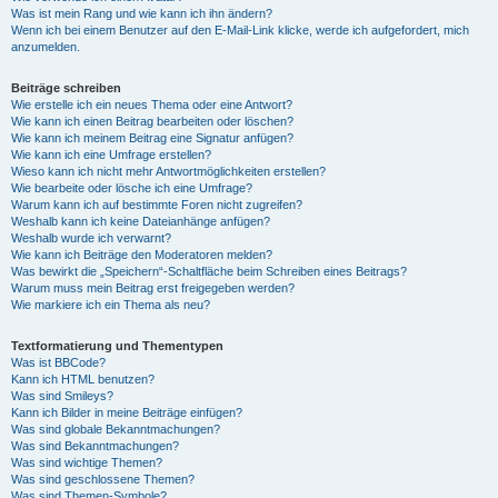
Was ist mein Rang und wie kann ich ihn ändern?
Wenn ich bei einem Benutzer auf den E-Mail-Link klicke, werde ich aufgefordert, mich
anzumelden.
Beiträge schreiben
Wie erstelle ich ein neues Thema oder eine Antwort?
Wie kann ich einen Beitrag bearbeiten oder löschen?
Wie kann ich meinem Beitrag eine Signatur anfügen?
Wie kann ich eine Umfrage erstellen?
Wieso kann ich nicht mehr Antwortmöglichkeiten erstellen?
Wie bearbeite oder lösche ich eine Umfrage?
Warum kann ich auf bestimmte Foren nicht zugreifen?
Weshalb kann ich keine Dateianhänge anfügen?
Weshalb wurde ich verwarnt?
Wie kann ich Beiträge den Moderatoren melden?
Was bewirkt die „Speichern“-Schaltfläche beim Schreiben eines Beitrags?
Warum muss mein Beitrag erst freigegeben werden?
Wie markiere ich ein Thema als neu?
Textformatierung und Thementypen
Was ist BBCode?
Kann ich HTML benutzen?
Was sind Smileys?
Kann ich Bilder in meine Beiträge einfügen?
Was sind globale Bekanntmachungen?
Was sind Bekanntmachungen?
Was sind wichtige Themen?
Was sind geschlossene Themen?
Was sind Themen-Symbole?