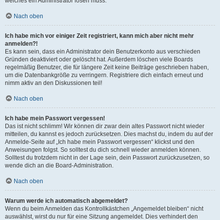
welches ein Administrator lösen muss.
Nach oben
Ich habe mich vor einiger Zeit registriert, kann mich aber nicht mehr
anmelden?!
Es kann sein, dass ein Administrator dein Benutzerkonto aus verschieden
Gründen deaktiviert oder gelöscht hat. Außerdem löschen viele Boards
regelmäßig Benutzer, die für längere Zeit keine Beiträge geschrieben haben,
um die Datenbankgröße zu verringern. Registriere dich einfach erneut und
nimm aktiv an den Diskussionen teil!
Nach oben
Ich habe mein Passwort vergessen!
Das ist nicht schlimm! Wir können dir zwar dein altes Passwort nicht wieder
mitteilen, du kannst es jedoch zurücksetzen. Dies machst du, indem du auf der
Anmelde-Seite auf „Ich habe mein Passwort vergessen“ klickst und den
Anweisungen folgst. So solltest du dich schnell wieder anmelden können.
Solltest du trotzdem nicht in der Lage sein, dein Passwort zurückzusetzen, so
wende dich an die Board-Administration.
Nach oben
Warum werde ich automatisch abgemeldet?
Wenn du beim Anmelden das Kontrollkästchen „Angemeldet bleiben“ nicht
auswählst, wirst du nur für eine Sitzung angemeldet. Dies verhindert den