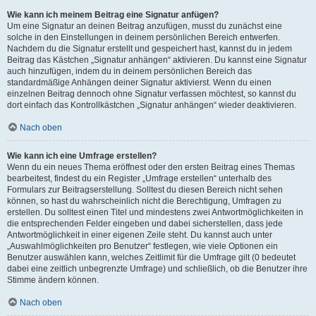
Wie kann ich meinem Beitrag eine Signatur anfügen?
Um eine Signatur an deinen Beitrag anzufügen, musst du zunächst eine
solche in den Einstellungen in deinem persönlichen Bereich entwerfen.
Nachdem du die Signatur erstellt und gespeichert hast, kannst du in jedem
Beitrag das Kästchen „Signatur anhängen“ aktivieren. Du kannst eine Signatur
auch hinzufügen, indem du in deinem persönlichen Bereich das
standardmäßige Anhängen deiner Signatur aktivierst. Wenn du einen
einzelnen Beitrag dennoch ohne Signatur verfassen möchtest, so kannst du
dort einfach das Kontrollkästchen „Signatur anhängen“ wieder deaktivieren.
Nach oben
Wie kann ich eine Umfrage erstellen?
Wenn du ein neues Thema eröffnest oder den ersten Beitrag eines Themas
bearbeitest, findest du ein Register „Umfrage erstellen“ unterhalb des
Formulars zur Beitragserstellung. Solltest du diesen Bereich nicht sehen
können, so hast du wahrscheinlich nicht die Berechtigung, Umfragen zu
erstellen. Du solltest einen Titel und mindestens zwei Antwortmöglichkeiten in
die entsprechenden Felder eingeben und dabei sicherstellen, dass jede
Antwortmöglichkeit in einer eigenen Zeile steht. Du kannst auch unter
„Auswahlmöglichkeiten pro Benutzer“ festlegen, wie viele Optionen ein
Benutzer auswählen kann, welches Zeitlimit für die Umfrage gilt (0 bedeutet
dabei eine zeitlich unbegrenzte Umfrage) und schließlich, ob die Benutzer ihre
Stimme ändern können.
Nach oben