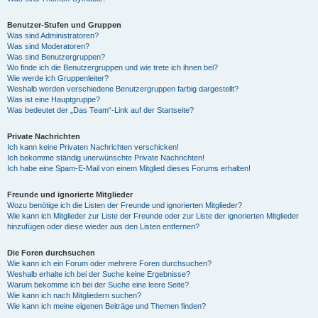
Benutzer-Stufen und Gruppen
Was sind Administratoren?
Was sind Moderatoren?
Was sind Benutzergruppen?
Wo finde ich die Benutzergruppen und wie trete ich ihnen bei?
Wie werde ich Gruppenleiter?
Weshalb werden verschiedene Benutzergruppen farbig dargestellt?
Was ist eine Hauptgruppe?
Was bedeutet der „Das Team“-Link auf der Startseite?
Private Nachrichten
Ich kann keine Privaten Nachrichten verschicken!
Ich bekomme ständig unerwünschte Private Nachrichten!
Ich habe eine Spam-E-Mail von einem Mitglied dieses Forums erhalten!
Freunde und ignorierte Mitglieder
Wozu benötige ich die Listen der Freunde und ignorierten Mitglieder?
Wie kann ich Mitglieder zur Liste der Freunde oder zur Liste der ignorierten Mitglieder
hinzufügen oder diese wieder aus den Listen entfernen?
Die Foren durchsuchen
Wie kann ich ein Forum oder mehrere Foren durchsuchen?
Weshalb erhalte ich bei der Suche keine Ergebnisse?
Warum bekomme ich bei der Suche eine leere Seite?
Wie kann ich nach Mitgliedern suchen?
Wie kann ich meine eigenen Beiträge und Themen finden?