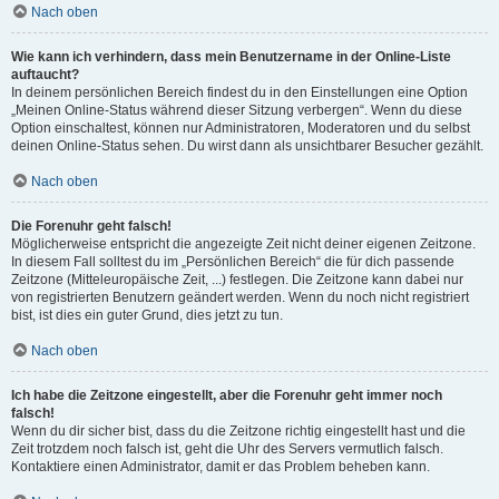
Nach oben
Wie kann ich verhindern, dass mein Benutzername in der Online-Liste
auftaucht?
In deinem persönlichen Bereich findest du in den Einstellungen eine Option
„Meinen Online-Status während dieser Sitzung verbergen“. Wenn du diese
Option einschaltest, können nur Administratoren, Moderatoren und du selbst
deinen Online-Status sehen. Du wirst dann als unsichtbarer Besucher gezählt.
Nach oben
Die Forenuhr geht falsch!
Möglicherweise entspricht die angezeigte Zeit nicht deiner eigenen Zeitzone.
In diesem Fall solltest du im „Persönlichen Bereich“ die für dich passende
Zeitzone (Mitteleuropäische Zeit, ...) festlegen. Die Zeitzone kann dabei nur
von registrierten Benutzern geändert werden. Wenn du noch nicht registriert
bist, ist dies ein guter Grund, dies jetzt zu tun.
Nach oben
Ich habe die Zeitzone eingestellt, aber die Forenuhr geht immer noch
falsch!
Wenn du dir sicher bist, dass du die Zeitzone richtig eingestellt hast und die
Zeit trotzdem noch falsch ist, geht die Uhr des Servers vermutlich falsch.
Kontaktiere einen Administrator, damit er das Problem beheben kann.