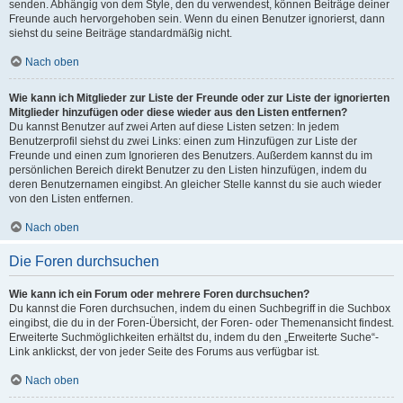
senden. Abhängig von dem Style, den du verwendest, können Beiträge deiner
Freunde auch hervorgehoben sein. Wenn du einen Benutzer ignorierst, dann
siehst du seine Beiträge standardmäßig nicht.
Nach oben
Wie kann ich Mitglieder zur Liste der Freunde oder zur Liste der ignorierten
Mitglieder hinzufügen oder diese wieder aus den Listen entfernen?
Du kannst Benutzer auf zwei Arten auf diese Listen setzen: In jedem
Benutzerprofil siehst du zwei Links: einen zum Hinzufügen zur Liste der
Freunde und einen zum Ignorieren des Benutzers. Außerdem kannst du im
persönlichen Bereich direkt Benutzer zu den Listen hinzufügen, indem du
deren Benutzernamen eingibst. An gleicher Stelle kannst du sie auch wieder
von den Listen entfernen.
Nach oben
Die Foren durchsuchen
Wie kann ich ein Forum oder mehrere Foren durchsuchen?
Du kannst die Foren durchsuchen, indem du einen Suchbegriff in die Suchbox
eingibst, die du in der Foren-Übersicht, der Foren- oder Themenansicht findest.
Erweiterte Suchmöglichkeiten erhältst du, indem du den „Erweiterte Suche“-
Link anklickst, der von jeder Seite des Forums aus verfügbar ist.
Nach oben