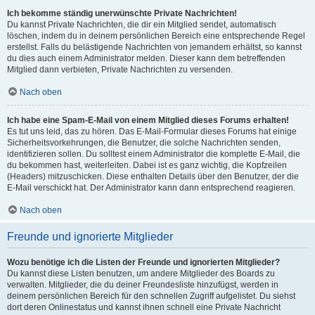
Ich bekomme ständig unerwünschte Private Nachrichten!
Du kannst Private Nachrichten, die dir ein Mitglied sendet, automatisch
löschen, indem du in deinem persönlichen Bereich eine entsprechende Regel
erstellst. Falls du belästigende Nachrichten von jemandem erhältst, so kannst
du dies auch einem Administrator melden. Dieser kann dem betreffenden
Mitglied dann verbieten, Private Nachrichten zu versenden.
Nach oben
Ich habe eine Spam-E-Mail von einem Mitglied dieses Forums erhalten!
Es tut uns leid, das zu hören. Das E-Mail-Formular dieses Forums hat einige
Sicherheitsvorkehrungen, die Benutzer, die solche Nachrichten senden,
identifizieren sollen. Du solltest einem Administrator die komplette E-Mail, die
du bekommen hast, weiterleiten. Dabei ist es ganz wichtig, die Kopfzeilen
(Headers) mitzuschicken. Diese enthalten Details über den Benutzer, der die
E-Mail verschickt hat. Der Administrator kann dann entsprechend reagieren.
Nach oben
Freunde und ignorierte Mitglieder
Wozu benötige ich die Listen der Freunde und ignorierten Mitglieder?
Du kannst diese Listen benutzen, um andere Mitglieder des Boards zu
verwalten. Mitglieder, die du deiner Freundesliste hinzufügst, werden in
deinem persönlichen Bereich für den schnellen Zugriff aufgelistet. Du siehst
dort deren Onlinestatus und kannst ihnen schnell eine Private Nachricht