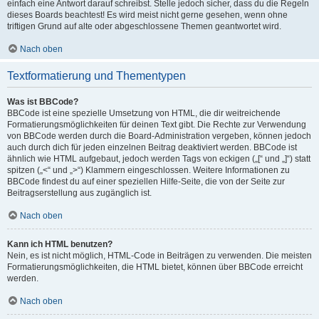
einfach eine Antwort darauf schreibst. Stelle jedoch sicher, dass du die Regeln
dieses Boards beachtest! Es wird meist nicht gerne gesehen, wenn ohne
triftigen Grund auf alte oder abgeschlossene Themen geantwortet wird.
Nach oben
Textformatierung und Thementypen
Was ist BBCode?
BBCode ist eine spezielle Umsetzung von HTML, die dir weitreichende
Formatierungsmöglichkeiten für deinen Text gibt. Die Rechte zur Verwendung
von BBCode werden durch die Board-Administration vergeben, können jedoch
auch durch dich für jeden einzelnen Beitrag deaktiviert werden. BBCode ist
ähnlich wie HTML aufgebaut, jedoch werden Tags von eckigen („[“ und „]“) statt
spitzen („<“ und „>“) Klammern eingeschlossen. Weitere Informationen zu
BBCode findest du auf einer speziellen Hilfe-Seite, die von der Seite zur
Beitragserstellung aus zugänglich ist.
Nach oben
Kann ich HTML benutzen?
Nein, es ist nicht möglich, HTML-Code in Beiträgen zu verwenden. Die meisten
Formatierungsmöglichkeiten, die HTML bietet, können über BBCode erreicht
werden.
Nach oben