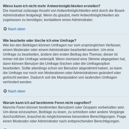
Wieso kann ich nicht mehr Antwortmöglichkeiten erstellen?
Die maximal zulässige Anzahl von Antwortmöglichkeiten wird durch die Board-
Administration festgelegt. Wenn du glaubst, mehr Antwortmöglichkeiten als
zugelassen zu benötigen, kontaktiere einen Administrator.
Nach oben
Wie bearbeite oder lösche ich eine Umfrage?
Wie bei den Beiträgen können Umfragen nur vom ursprünglichen Verfasser,
einem Moderator oder einem Administrator bearbeitet werden. Um eine
Umfrage zu bearbeiten, ändere den ersten Beitrag des Themas; dieser ist
immer mit der Umfrage verknüpft. Wenn niemand eine Stimme abgegeben hat,
dann können Benutzer die Umfrage löschen oder die Umfrageoption
bearbeiten. Sollte allerdings schon ein Benutzer abgestimmt haben, so kann
die Umfrage nur noch von Moderatoren oder Administratoren geändert oder
gelöscht werden. Dadurch soll die Manipulation von laufenden Umfragen
verhindert werden.
Nach oben
Warum kann ich auf bestimmte Foren nicht zugreifen?
Manche Foren können bestimmten Benutzern oder Gruppen vorbehalten sein.
Um diese einzusehen, Beiträge zu lesen, zu schreiben oder andere Vorgänge
durchzuführen, brauchst du möglicherweise besondere Berechtigungen. Frage
einen Moderator oder Administrator nach entsprechenden Berechtigungen.