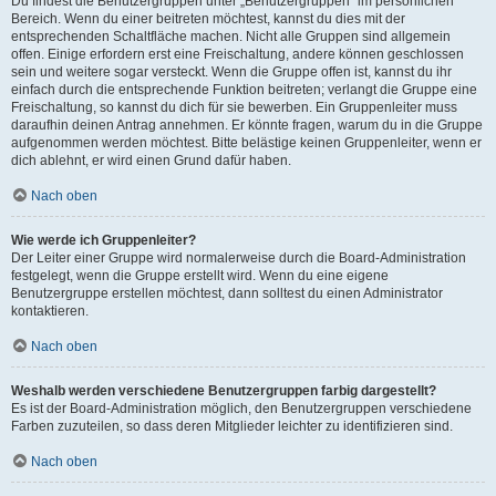
Du findest die Benutzergruppen unter „Benutzergruppen“ im persönlichen
Bereich. Wenn du einer beitreten möchtest, kannst du dies mit der
entsprechenden Schaltfläche machen. Nicht alle Gruppen sind allgemein
offen. Einige erfordern erst eine Freischaltung, andere können geschlossen
sein und weitere sogar versteckt. Wenn die Gruppe offen ist, kannst du ihr
einfach durch die entsprechende Funktion beitreten; verlangt die Gruppe eine
Freischaltung, so kannst du dich für sie bewerben. Ein Gruppenleiter muss
daraufhin deinen Antrag annehmen. Er könnte fragen, warum du in die Gruppe
aufgenommen werden möchtest. Bitte belästige keinen Gruppenleiter, wenn er
dich ablehnt, er wird einen Grund dafür haben.
Nach oben
Wie werde ich Gruppenleiter?
Der Leiter einer Gruppe wird normalerweise durch die Board-Administration
festgelegt, wenn die Gruppe erstellt wird. Wenn du eine eigene
Benutzergruppe erstellen möchtest, dann solltest du einen Administrator
kontaktieren.
Nach oben
Weshalb werden verschiedene Benutzergruppen farbig dargestellt?
Es ist der Board-Administration möglich, den Benutzergruppen verschiedene
Farben zuzuteilen, so dass deren Mitglieder leichter zu identifizieren sind.
Nach oben