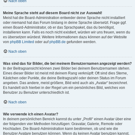
Nach oben
Meine Sprache steht auf diesem Board nicht zur Auswahl!
Meist hat die Board-Administration entweder deine Sprache nicht installiert
oder niemand hat das Forum bislang in deine Sprache übersetzt. Frage ggf.
einen Board-Administrator, ob er das Sprachpaket, das du benötigst,
installieren kann. Falls es noch nicht existiert, würden wir uns freuen, wenn du
es übersetzen würdest. Weitere Informationen dazu können auf der Website
von
phpBB Limited
oder auf
phpBB.de
gefunden werden.
Nach oben
Was sind das für Bilder, die bei meinem Benutzernamen angezeigt werden?
In der Beitragsansicht können zwei Bilder bei deinem Benutzernamen stehen.
Eines dieser Bilder ist meist mit deinem Rang verknüpft: Oft sind dies Sterne,
Kästchen oder Punkte, die deine Beitragszahl oder deinen Status im Forum
angeben. Das andere, meist größere, Bild wird auch als „Avatar“ bezeichnet.
Es handelt sich hierbei in der Regel um ein persönliches Bild, welches von
Benutzer zu Benutzer unterschiedlich ist.
Nach oben
Wie verwende ich einen Avatar?
In deinem persönlichen Bereich kannst du unter „Profil“ einen Avatar über eine
der folgenden vier Methoden hinzufügen: Gravatar, Galerie, Remote oder
Hochladen. Die Board-Administration kann bestimmen, ob und wie die
Benutzer Avatare benutzen können. Wenn du keinen Avatar benutzen kannst,