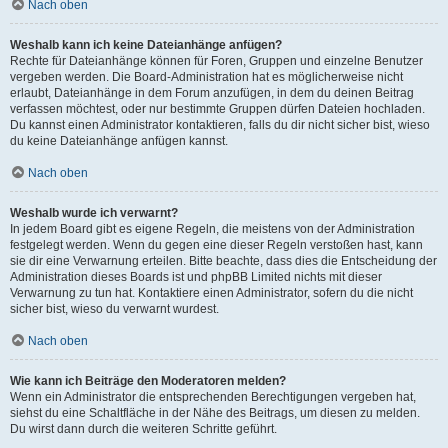
Nach oben
Weshalb kann ich keine Dateianhänge anfügen?
Rechte für Dateianhänge können für Foren, Gruppen und einzelne Benutzer
vergeben werden. Die Board-Administration hat es möglicherweise nicht
erlaubt, Dateianhänge in dem Forum anzufügen, in dem du deinen Beitrag
verfassen möchtest, oder nur bestimmte Gruppen dürfen Dateien hochladen.
Du kannst einen Administrator kontaktieren, falls du dir nicht sicher bist, wieso
du keine Dateianhänge anfügen kannst.
Nach oben
Weshalb wurde ich verwarnt?
In jedem Board gibt es eigene Regeln, die meistens von der Administration
festgelegt werden. Wenn du gegen eine dieser Regeln verstoßen hast, kann
sie dir eine Verwarnung erteilen. Bitte beachte, dass dies die Entscheidung der
Administration dieses Boards ist und phpBB Limited nichts mit dieser
Verwarnung zu tun hat. Kontaktiere einen Administrator, sofern du die nicht
sicher bist, wieso du verwarnt wurdest.
Nach oben
Wie kann ich Beiträge den Moderatoren melden?
Wenn ein Administrator die entsprechenden Berechtigungen vergeben hat,
siehst du eine Schaltfläche in der Nähe des Beitrags, um diesen zu melden.
Du wirst dann durch die weiteren Schritte geführt.