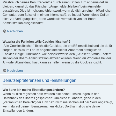
Missbrauch deines Benutzerkontos durch einen Dritten. Um angemeldet zu
bleiben, kannst du das Kästchen „Angemeldet bleiben“ beim Anmelden
auswählen. Dies ist nicht empfehlenswert, wenn du dich an einem öffentlichen
Computer, zum Beispiel in einem Internetcafé, befindest. Wenn diese Option
nicht zur Verfügung steht, dann wurde sie vermutlich von der Board-
Administration ausgeschaltet.
Nach oben
Wozu ist die Funktion „Alle Cookies löschen“?
„Alle Cookies löschen“ löscht die Cookies, die phpBB erstellt hat und die dafür
sorgen, dass du im Forum angemeldet bleibst. Außerdem ermöglichen
Cookies einige Funktionen, wie beispielsweise den „Gelesen“-Status – sofern
sie von der Board-Administration aktiviert wurden. Wenn du Probleme bei der
An- oder Abmeldung hast, kann es helfen, wenn du die Cookies löscht.
Nach oben
Benutzerpräferenzen und -einstellungen
Wie kann ich meine Einstellungen ändern?
Wenn du dich registriert hast, werden alle deine Einstellungen in der
Datenbank des Boards gespeichert. Um diese zu ändern, gehe in den
„Persönlichen Bereich“; der Link dazu wird meist oben auf der Seite angezeigt,
wenn du auf deinen Benutzernamen klickst. Dort kannst du alle deine
Einstellungen ändern.