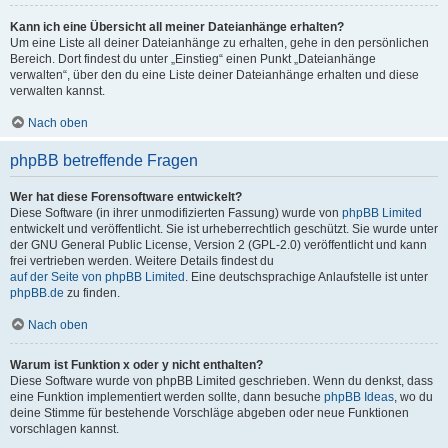
Kann ich eine Übersicht all meiner Dateianhänge erhalten?
Um eine Liste all deiner Dateianhänge zu erhalten, gehe in den persönlichen
Bereich. Dort findest du unter „Einstieg“ einen Punkt „Dateianhänge
verwalten“, über den du eine Liste deiner Dateianhänge erhalten und diese
verwalten kannst.
Nach oben
phpBB betreffende Fragen
Wer hat diese Forensoftware entwickelt?
Diese Software (in ihrer unmodifizierten Fassung) wurde von
phpBB Limited
entwickelt und veröffentlicht. Sie ist urheberrechtlich geschützt. Sie wurde unter
der GNU General Public License, Version 2 (GPL-2.0) veröffentlicht und kann
frei vertrieben werden. Weitere Details findest du
auf der Seite von phpBB Limited
. Eine deutschsprachige Anlaufstelle ist unter
phpBB.de
zu finden.
Nach oben
Warum ist Funktion x oder y nicht enthalten?
Diese Software wurde von phpBB Limited geschrieben. Wenn du denkst, dass
eine Funktion implementiert werden sollte, dann besuche
phpBB Ideas
, wo du
deine Stimme für bestehende Vorschläge abgeben oder neue Funktionen
vorschlagen kannst.