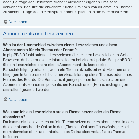
oder „Beiträge des Benutzers suchen“ auf deiner eigenen Profilseite
verwenden. Benutze die erweiterte Suche, um nach von dir erstellen Themen
zu suchen. Trage dort die entsprechenden Optionen in die Suchmaske ein.
Nach oben
Abonnements und Lesezeichen
Was ist der Unterschied zwischen einem Lesezeichen und einem
Abonnements für ein Thema oder Forum?
In phpBB 3.0 funktionierten Lesezeichen ähnlich den Lesezeichen in Web-
Browsern: du bekamst keine Informationen bei einem Update. Seit phpBB 3.1
ähneln Lesezeichen mehr einem Abonnement: du kannst eine
Benachrichtigung erhalten, wenn ein Thema aktualisiert wird. Abonnements
hingegen informieren dich bei einer Aktualisierung eines Themas oder eines
Forums des Boards. Die Benachrichtigungsoptionen für Lesezeichen und
Abonnements können im persönlichen Bereich unter „Benachrichtigungen
einstellen“ geändert werden.
Nach oben
Wie kann ich ein Lesezeichen auf ein Thema setzen oder ein Thema
abonnieren?
Du kannst ein Lesezeichen auf ein Thema setzen oder es abonnieren, in dem
du die entsprechende Option in den „Themen-Optionen“ auswählst, die sich
normalerweise ober- und unterhalb des Diskussionsverlaufs des Themas
befinden.