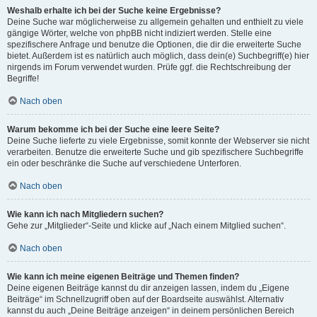
Weshalb erhalte ich bei der Suche keine Ergebnisse?
Deine Suche war möglicherweise zu allgemein gehalten und enthielt zu viele
gängige Wörter, welche von phpBB nicht indiziert werden. Stelle eine
spezifischere Anfrage und benutze die Optionen, die dir die erweiterte Suche
bietet. Außerdem ist es natürlich auch möglich, dass dein(e) Suchbegriff(e) hier
nirgends im Forum verwendet wurden. Prüfe ggf. die Rechtschreibung der
Begriffe!
Nach oben
Warum bekomme ich bei der Suche eine leere Seite?
Deine Suche lieferte zu viele Ergebnisse, somit konnte der Webserver sie nicht
verarbeiten. Benutze die erweiterte Suche und gib spezifischere Suchbegriffe
ein oder beschränke die Suche auf verschiedene Unterforen.
Nach oben
Wie kann ich nach Mitgliedern suchen?
Gehe zur „Mitglieder“-Seite und klicke auf „Nach einem Mitglied suchen“.
Nach oben
Wie kann ich meine eigenen Beiträge und Themen finden?
Deine eigenen Beiträge kannst du dir anzeigen lassen, indem du „Eigene
Beiträge“ im Schnellzugriff oben auf der Boardseite auswählst. Alternativ
kannst du auch „Deine Beiträge anzeigen“ in deinem persönlichen Bereich