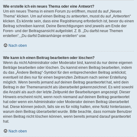
Wie erstelle ich ein neues Thema oder eine Antwort?
Um ein neues Thema in einem Forum zu eröffnen, musst du auf „Neues
Thema“ klicken. Um auf einen Beitrag zu antworten, musst du auf „Antworten“
klicken. Es könnte sein, dass eine Registrierung erforderlich ist, bevor du einen
Beitrag schreiben kannst. Deine Berechtigungen sind jeweils am Ende der
Foren- und der Beitragsansicht aufgelistet. Z. B. „Du darfst neue Themen
erstellen“, „Du darfst Dateianhänge erstellen“ usw.
Nach oben
Wie kann ich einen Beitrag bearbeiten oder löschen?
Wenn du nicht Administrator oder Moderator bist, kannst du nur deine eigenen
Beiträge bearbeiten oder löschen. Du kannst einen Beitrag bearbeiten, indem
du das „Ändere Beitrag“-Symbol für den entsprechenden Beitrag anklickst;
eventuell ist dies nur für einen begrenzten Zeitraum nach seiner Erstellung
möglich. Wenn bereits jemand auf deinen Beitrag geantwortet hat, wird dein
Beitrag in der Themenansicht als überarbeitet gekennzeichnet. Es wird sowohl
die Anzahl als auch der letzte Zeitpunkt der Bearbeitungen angezeigt. Dieser
Hinweis erscheint nicht, wenn noch niemand auf deinen Beitrag geantwortet
hat oder wenn ein Administrator oder Moderator deinen Beitrag überarbeitet
hat. Diese können jedoch, falls sie es für nötig halten, eine Notiz hinterlassen,
warum dein Beitrag überarbeitet wurde. Bitte beachte, dass normale Benutzer
einen Beitrag nicht löschen können, wenn bereits jemand darauf geantwortet
hat.
Nach oben