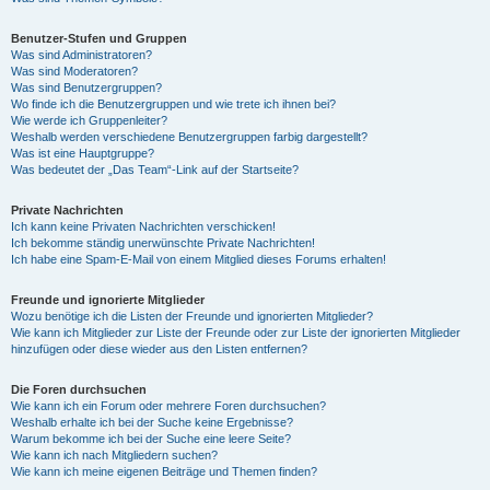
Benutzer-Stufen und Gruppen
Was sind Administratoren?
Was sind Moderatoren?
Was sind Benutzergruppen?
Wo finde ich die Benutzergruppen und wie trete ich ihnen bei?
Wie werde ich Gruppenleiter?
Weshalb werden verschiedene Benutzergruppen farbig dargestellt?
Was ist eine Hauptgruppe?
Was bedeutet der „Das Team“-Link auf der Startseite?
Private Nachrichten
Ich kann keine Privaten Nachrichten verschicken!
Ich bekomme ständig unerwünschte Private Nachrichten!
Ich habe eine Spam-E-Mail von einem Mitglied dieses Forums erhalten!
Freunde und ignorierte Mitglieder
Wozu benötige ich die Listen der Freunde und ignorierten Mitglieder?
Wie kann ich Mitglieder zur Liste der Freunde oder zur Liste der ignorierten Mitglieder
hinzufügen oder diese wieder aus den Listen entfernen?
Die Foren durchsuchen
Wie kann ich ein Forum oder mehrere Foren durchsuchen?
Weshalb erhalte ich bei der Suche keine Ergebnisse?
Warum bekomme ich bei der Suche eine leere Seite?
Wie kann ich nach Mitgliedern suchen?
Wie kann ich meine eigenen Beiträge und Themen finden?