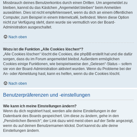
Missbrauch deines Benutzerkontos durch einen Dritten. Um angemeldet zu
bleiben, kannst du das Kästchen „Angemeldet bleiben“ beim Anmelden
auswählen. Dies ist nicht empfehlenswert, wenn du dich an einem öffentlichen
Computer, zum Beispiel in einem Internetcafé, befindest. Wenn diese Option
nicht zur Verfügung steht, dann wurde sie vermutlich von der Board-
Administration ausgeschaltet.
Nach oben
Wozu ist die Funktion „Alle Cookies löschen“?
„Alle Cookies löschen“ löscht die Cookies, die phpBB erstellt hat und die dafür
sorgen, dass du im Forum angemeldet bleibst. Außerdem ermöglichen
Cookies einige Funktionen, wie beispielsweise den „Gelesen“-Status – sofern
sie von der Board-Administration aktiviert wurden. Wenn du Probleme bei der
An- oder Abmeldung hast, kann es helfen, wenn du die Cookies löscht.
Nach oben
Benutzerpräferenzen und -einstellungen
Wie kann ich meine Einstellungen ändern?
Wenn du dich registriert hast, werden alle deine Einstellungen in der
Datenbank des Boards gespeichert. Um diese zu ändern, gehe in den
„Persönlichen Bereich“; der Link dazu wird meist oben auf der Seite angezeigt,
wenn du auf deinen Benutzernamen klickst. Dort kannst du alle deine
Einstellungen ändern.