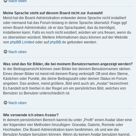
Nach oben
Meine Sprache steht auf diesem Board nicht zur Auswahl!
Meist hat die Board-Administration entweder deine Sprache nicht installiert
oder niemand hat das Forum bislang in deine Sprache übersetzt. Frage ggf.
einen Board-Administrator, ob er das Sprachpaket, das du benötigst,
installieren kann. Falls es noch nicht existiert, würden wir uns freuen, wenn du
es übersetzen würdest. Weitere Informationen dazu können auf der Website
von
phpBB Limited
oder auf
phpBB.de
gefunden werden.
Nach oben
Was sind das für Bilder, die bei meinem Benutzernamen angezeigt werden?
In der Beitragsansicht können zwei Bilder bei deinem Benutzernamen stehen.
Eines dieser Bilder ist meist mit deinem Rang verknüpft: Oft sind dies Sterne,
Kästchen oder Punkte, die deine Beitragszahl oder deinen Status im Forum
angeben. Das andere, meist größere, Bild wird auch als „Avatar“ bezeichnet.
Es handelt sich hierbei in der Regel um ein persönliches Bild, welches von
Benutzer zu Benutzer unterschiedlich ist.
Nach oben
Wie verwende ich einen Avatar?
In deinem persönlichen Bereich kannst du unter „Profil“ einen Avatar über eine
der folgenden vier Methoden hinzufügen: Gravatar, Galerie, Remote oder
Hochladen. Die Board-Administration kann bestimmen, ob und wie die
Benutzer Avatare benutzen können. Wenn du keinen Avatar benutzen kannst,