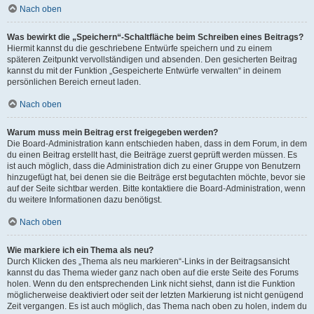
Nach oben
Was bewirkt die „Speichern“-Schaltfläche beim Schreiben eines Beitrags?
Hiermit kannst du die geschriebene Entwürfe speichern und zu einem
späteren Zeitpunkt vervollständigen und absenden. Den gesicherten Beitrag
kannst du mit der Funktion „Gespeicherte Entwürfe verwalten“ in deinem
persönlichen Bereich erneut laden.
Nach oben
Warum muss mein Beitrag erst freigegeben werden?
Die Board-Administration kann entschieden haben, dass in dem Forum, in dem
du einen Beitrag erstellt hast, die Beiträge zuerst geprüft werden müssen. Es
ist auch möglich, dass die Administration dich zu einer Gruppe von Benutzern
hinzugefügt hat, bei denen sie die Beiträge erst begutachten möchte, bevor sie
auf der Seite sichtbar werden. Bitte kontaktiere die Board-Administration, wenn
du weitere Informationen dazu benötigst.
Nach oben
Wie markiere ich ein Thema als neu?
Durch Klicken des „Thema als neu markieren“-Links in der Beitragsansicht
kannst du das Thema wieder ganz nach oben auf die erste Seite des Forums
holen. Wenn du den entsprechenden Link nicht siehst, dann ist die Funktion
möglicherweise deaktiviert oder seit der letzten Markierung ist nicht genügend
Zeit vergangen. Es ist auch möglich, das Thema nach oben zu holen, indem du