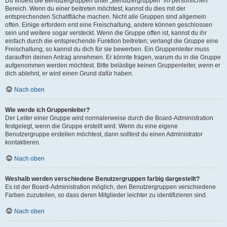
Du findest die Benutzergruppen unter „Benutzergruppen“ im persönlichen
Bereich. Wenn du einer beitreten möchtest, kannst du dies mit der
entsprechenden Schaltfläche machen. Nicht alle Gruppen sind allgemein
offen. Einige erfordern erst eine Freischaltung, andere können geschlossen
sein und weitere sogar versteckt. Wenn die Gruppe offen ist, kannst du ihr
einfach durch die entsprechende Funktion beitreten; verlangt die Gruppe eine
Freischaltung, so kannst du dich für sie bewerben. Ein Gruppenleiter muss
daraufhin deinen Antrag annehmen. Er könnte fragen, warum du in die Gruppe
aufgenommen werden möchtest. Bitte belästige keinen Gruppenleiter, wenn er
dich ablehnt, er wird einen Grund dafür haben.
Nach oben
Wie werde ich Gruppenleiter?
Der Leiter einer Gruppe wird normalerweise durch die Board-Administration
festgelegt, wenn die Gruppe erstellt wird. Wenn du eine eigene
Benutzergruppe erstellen möchtest, dann solltest du einen Administrator
kontaktieren.
Nach oben
Weshalb werden verschiedene Benutzergruppen farbig dargestellt?
Es ist der Board-Administration möglich, den Benutzergruppen verschiedene
Farben zuzuteilen, so dass deren Mitglieder leichter zu identifizieren sind.
Nach oben