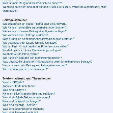
Was ist mein Rang und wie kann ich ihn ändern?
Wenn ich bei einem Benutzer auf den E-Mail-Link klicke, werde ich aufgefordert, mich
anzumelden.
Beiträge schreiben
Wie erstelle ich ein neues Thema oder eine Antwort?
Wie kann ich einen Beitrag bearbeiten oder löschen?
Wie kann ich meinem Beitrag eine Signatur anfügen?
Wie kann ich eine Umfrage erstellen?
Wieso kann ich nicht mehr Antwortmöglichkeiten erstellen?
Wie bearbeite oder lösche ich eine Umfrage?
Warum kann ich auf bestimmte Foren nicht zugreifen?
Weshalb kann ich keine Dateianhänge anfügen?
Weshalb wurde ich verwarnt?
Wie kann ich Beiträge den Moderatoren melden?
Was bewirkt die „Speichern“-Schaltfläche beim Schreiben eines Beitrags?
Warum muss mein Beitrag erst freigegeben werden?
Wie markiere ich ein Thema als neu?
Textformatierung und Thementypen
Was ist BBCode?
Kann ich HTML benutzen?
Was sind Smileys?
Kann ich Bilder in meine Beiträge einfügen?
Was sind globale Bekanntmachungen?
Was sind Bekanntmachungen?
Was sind wichtige Themen?
Was sind geschlossene Themen?
Was sind Themen-Symbole?