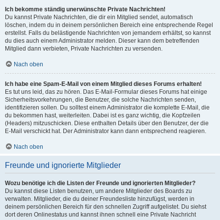
Ich bekomme ständig unerwünschte Private Nachrichten!
Du kannst Private Nachrichten, die dir ein Mitglied sendet, automatisch
löschen, indem du in deinem persönlichen Bereich eine entsprechende Regel
erstellst. Falls du belästigende Nachrichten von jemandem erhältst, so kannst
du dies auch einem Administrator melden. Dieser kann dem betreffenden
Mitglied dann verbieten, Private Nachrichten zu versenden.
Nach oben
Ich habe eine Spam-E-Mail von einem Mitglied dieses Forums erhalten!
Es tut uns leid, das zu hören. Das E-Mail-Formular dieses Forums hat einige
Sicherheitsvorkehrungen, die Benutzer, die solche Nachrichten senden,
identifizieren sollen. Du solltest einem Administrator die komplette E-Mail, die
du bekommen hast, weiterleiten. Dabei ist es ganz wichtig, die Kopfzeilen
(Headers) mitzuschicken. Diese enthalten Details über den Benutzer, der die
E-Mail verschickt hat. Der Administrator kann dann entsprechend reagieren.
Nach oben
Freunde und ignorierte Mitglieder
Wozu benötige ich die Listen der Freunde und ignorierten Mitglieder?
Du kannst diese Listen benutzen, um andere Mitglieder des Boards zu
verwalten. Mitglieder, die du deiner Freundesliste hinzufügst, werden in
deinem persönlichen Bereich für den schnellen Zugriff aufgelistet. Du siehst
dort deren Onlinestatus und kannst ihnen schnell eine Private Nachricht