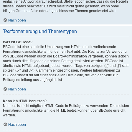
einfach eine Antwort darauf schreibst. Stelle jedoch sicher, dass du die Regeln
dieses Boards beachtest! Es wird meist nicht gerne gesehen, wenn ohne
triftigen Grund auf alte oder abgeschlossene Themen geantwortet wird.
Nach oben
Textformatierung und Thementypen
Was ist BBCode?
BBCode ist eine spezielle Umsetzung von HTML, die dir weitreichende
Formatierungsmöglichkeiten für deinen Text gibt. Die Rechte zur Verwendung
von BBCode werden durch die Board-Administration vergeben, können jedoch
auch durch dich für jeden einzelnen Beitrag deaktiviert werden. BBCode ist
ähnlich wie HTML aufgebaut, jedoch werden Tags von eckigen („[“ und „]“) statt
spitzen („<“ und „>“) Klammern eingeschlossen. Weitere Informationen zu
BBCode findest du auf einer speziellen Hilfe-Seite, die von der Seite zur
Beitragserstellung aus zugänglich ist.
Nach oben
Kann ich HTML benutzen?
Nein, es ist nicht möglich, HTML-Code in Beiträgen zu verwenden. Die meisten
Formatierungsmöglichkeiten, die HTML bietet, können über BBCode erreicht
werden.
Nach oben