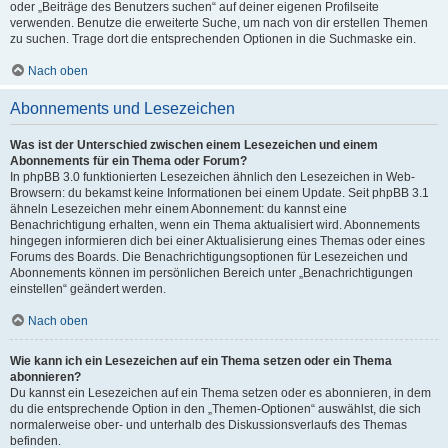
oder „Beiträge des Benutzers suchen“ auf deiner eigenen Profilseite
verwenden. Benutze die erweiterte Suche, um nach von dir erstellen Themen
zu suchen. Trage dort die entsprechenden Optionen in die Suchmaske ein.
Nach oben
Abonnements und Lesezeichen
Was ist der Unterschied zwischen einem Lesezeichen und einem
Abonnements für ein Thema oder Forum?
In phpBB 3.0 funktionierten Lesezeichen ähnlich den Lesezeichen in Web-
Browsern: du bekamst keine Informationen bei einem Update. Seit phpBB 3.1
ähneln Lesezeichen mehr einem Abonnement: du kannst eine
Benachrichtigung erhalten, wenn ein Thema aktualisiert wird. Abonnements
hingegen informieren dich bei einer Aktualisierung eines Themas oder eines
Forums des Boards. Die Benachrichtigungsoptionen für Lesezeichen und
Abonnements können im persönlichen Bereich unter „Benachrichtigungen
einstellen“ geändert werden.
Nach oben
Wie kann ich ein Lesezeichen auf ein Thema setzen oder ein Thema
abonnieren?
Du kannst ein Lesezeichen auf ein Thema setzen oder es abonnieren, in dem
du die entsprechende Option in den „Themen-Optionen“ auswählst, die sich
normalerweise ober- und unterhalb des Diskussionsverlaufs des Themas
befinden.