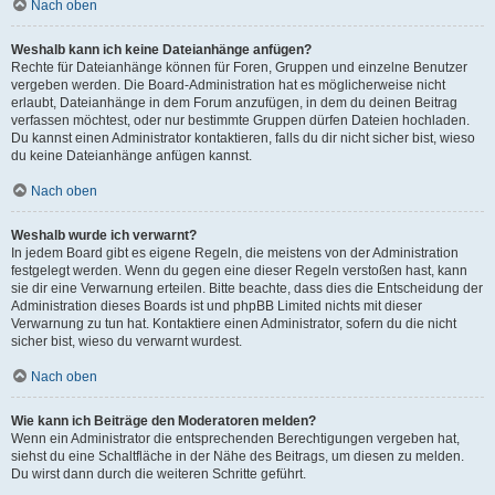
Nach oben
Weshalb kann ich keine Dateianhänge anfügen?
Rechte für Dateianhänge können für Foren, Gruppen und einzelne Benutzer
vergeben werden. Die Board-Administration hat es möglicherweise nicht
erlaubt, Dateianhänge in dem Forum anzufügen, in dem du deinen Beitrag
verfassen möchtest, oder nur bestimmte Gruppen dürfen Dateien hochladen.
Du kannst einen Administrator kontaktieren, falls du dir nicht sicher bist, wieso
du keine Dateianhänge anfügen kannst.
Nach oben
Weshalb wurde ich verwarnt?
In jedem Board gibt es eigene Regeln, die meistens von der Administration
festgelegt werden. Wenn du gegen eine dieser Regeln verstoßen hast, kann
sie dir eine Verwarnung erteilen. Bitte beachte, dass dies die Entscheidung der
Administration dieses Boards ist und phpBB Limited nichts mit dieser
Verwarnung zu tun hat. Kontaktiere einen Administrator, sofern du die nicht
sicher bist, wieso du verwarnt wurdest.
Nach oben
Wie kann ich Beiträge den Moderatoren melden?
Wenn ein Administrator die entsprechenden Berechtigungen vergeben hat,
siehst du eine Schaltfläche in der Nähe des Beitrags, um diesen zu melden.
Du wirst dann durch die weiteren Schritte geführt.