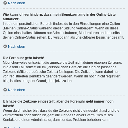
Nach oben
Wie kann ich verhindern, dass mein Benutzername in der Online-Liste
auftaucht?
In deinem persönlichen Bereich findest du in den Einstellungen eine Option
„Meinen Online-Status während dieser Sitzung verbergen“. Wenn du diese
Option einschaltest, können nur Administratoren, Moderatoren und du selbst
deinen Online-Status sehen. Du wirst dann als unsichtbarer Besucher gezählt.
Nach oben
Die Forenuhr geht falsch!
Möglicherweise entspricht die angezeigte Zeit nicht deiner eigenen Zeitzone.
In diesem Fall solltest du im „Persönlichen Bereich“ die für dich passende
Zeitzone (Mitteleuropäische Zeit, ...) festlegen. Die Zeitzone kann dabei nur
von registrierten Benutzern geändert werden. Wenn du noch nicht registriert
bist, ist dies ein guter Grund, dies jetzt zu tun.
Nach oben
Ich habe die Zeitzone eingestellt, aber die Forenuhr geht immer noch
falsch!
Wenn du dir sicher bist, dass du die Zeitzone richtig eingestellt hast und die
Zeit trotzdem noch falsch ist, geht die Uhr des Servers vermutlich falsch.
Kontaktiere einen Administrator, damit er das Problem beheben kann.