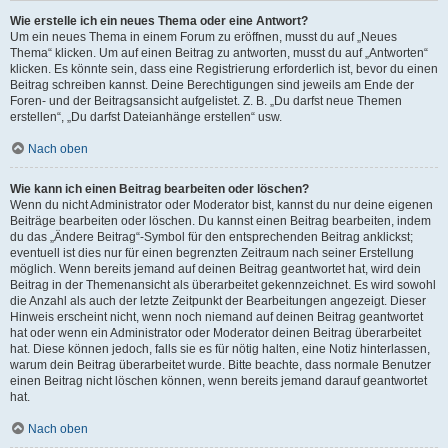
Wie erstelle ich ein neues Thema oder eine Antwort?
Um ein neues Thema in einem Forum zu eröffnen, musst du auf „Neues
Thema“ klicken. Um auf einen Beitrag zu antworten, musst du auf „Antworten“
klicken. Es könnte sein, dass eine Registrierung erforderlich ist, bevor du einen
Beitrag schreiben kannst. Deine Berechtigungen sind jeweils am Ende der
Foren- und der Beitragsansicht aufgelistet. Z. B. „Du darfst neue Themen
erstellen“, „Du darfst Dateianhänge erstellen“ usw.
Nach oben
Wie kann ich einen Beitrag bearbeiten oder löschen?
Wenn du nicht Administrator oder Moderator bist, kannst du nur deine eigenen
Beiträge bearbeiten oder löschen. Du kannst einen Beitrag bearbeiten, indem
du das „Ändere Beitrag“-Symbol für den entsprechenden Beitrag anklickst;
eventuell ist dies nur für einen begrenzten Zeitraum nach seiner Erstellung
möglich. Wenn bereits jemand auf deinen Beitrag geantwortet hat, wird dein
Beitrag in der Themenansicht als überarbeitet gekennzeichnet. Es wird sowohl
die Anzahl als auch der letzte Zeitpunkt der Bearbeitungen angezeigt. Dieser
Hinweis erscheint nicht, wenn noch niemand auf deinen Beitrag geantwortet
hat oder wenn ein Administrator oder Moderator deinen Beitrag überarbeitet
hat. Diese können jedoch, falls sie es für nötig halten, eine Notiz hinterlassen,
warum dein Beitrag überarbeitet wurde. Bitte beachte, dass normale Benutzer
einen Beitrag nicht löschen können, wenn bereits jemand darauf geantwortet
hat.
Nach oben