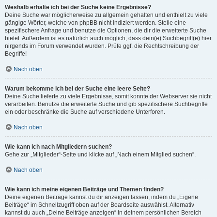
Weshalb erhalte ich bei der Suche keine Ergebnisse?
Deine Suche war möglicherweise zu allgemein gehalten und enthielt zu viele
gängige Wörter, welche von phpBB nicht indiziert werden. Stelle eine
spezifischere Anfrage und benutze die Optionen, die dir die erweiterte Suche
bietet. Außerdem ist es natürlich auch möglich, dass dein(e) Suchbegriff(e) hier
nirgends im Forum verwendet wurden. Prüfe ggf. die Rechtschreibung der
Begriffe!
Nach oben
Warum bekomme ich bei der Suche eine leere Seite?
Deine Suche lieferte zu viele Ergebnisse, somit konnte der Webserver sie nicht
verarbeiten. Benutze die erweiterte Suche und gib spezifischere Suchbegriffe
ein oder beschränke die Suche auf verschiedene Unterforen.
Nach oben
Wie kann ich nach Mitgliedern suchen?
Gehe zur „Mitglieder“-Seite und klicke auf „Nach einem Mitglied suchen“.
Nach oben
Wie kann ich meine eigenen Beiträge und Themen finden?
Deine eigenen Beiträge kannst du dir anzeigen lassen, indem du „Eigene
Beiträge“ im Schnellzugriff oben auf der Boardseite auswählst. Alternativ
kannst du auch „Deine Beiträge anzeigen“ in deinem persönlichen Bereich