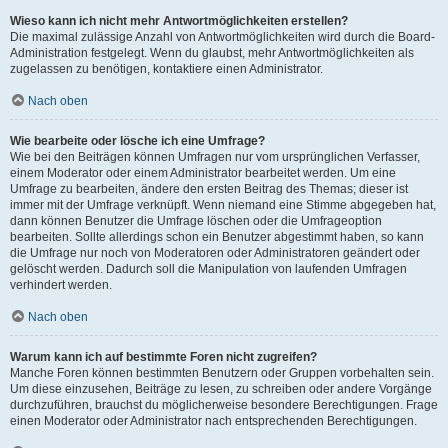
Wieso kann ich nicht mehr Antwortmöglichkeiten erstellen?
Die maximal zulässige Anzahl von Antwortmöglichkeiten wird durch die Board-
Administration festgelegt. Wenn du glaubst, mehr Antwortmöglichkeiten als
zugelassen zu benötigen, kontaktiere einen Administrator.
Nach oben
Wie bearbeite oder lösche ich eine Umfrage?
Wie bei den Beiträgen können Umfragen nur vom ursprünglichen Verfasser,
einem Moderator oder einem Administrator bearbeitet werden. Um eine
Umfrage zu bearbeiten, ändere den ersten Beitrag des Themas; dieser ist
immer mit der Umfrage verknüpft. Wenn niemand eine Stimme abgegeben hat,
dann können Benutzer die Umfrage löschen oder die Umfrageoption
bearbeiten. Sollte allerdings schon ein Benutzer abgestimmt haben, so kann
die Umfrage nur noch von Moderatoren oder Administratoren geändert oder
gelöscht werden. Dadurch soll die Manipulation von laufenden Umfragen
verhindert werden.
Nach oben
Warum kann ich auf bestimmte Foren nicht zugreifen?
Manche Foren können bestimmten Benutzern oder Gruppen vorbehalten sein.
Um diese einzusehen, Beiträge zu lesen, zu schreiben oder andere Vorgänge
durchzuführen, brauchst du möglicherweise besondere Berechtigungen. Frage
einen Moderator oder Administrator nach entsprechenden Berechtigungen.