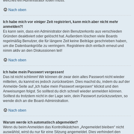
welches ein Administrator lösen muss.
Nach oben
Ich habe mich vor einiger Zeit registriert, kann mich aber nicht mehr
anmelden?!
Es kann sein, dass ein Administrator dein Benutzerkonto aus verschieden
Gründen deaktiviert oder gelöscht hat. Außerdem löschen viele Boards
regelmäßig Benutzer, die für längere Zeit keine Beiträge geschrieben haben,
um die Datenbankgröße zu verringern. Registriere dich einfach erneut und
nimm aktiv an den Diskussionen teil!
Nach oben
Ich habe mein Passwort vergessen!
Das ist nicht schlimm! Wir können dir zwar dein altes Passwort nicht wieder
mitteilen, du kannst es jedoch zurücksetzen. Dies machst du, indem du auf der
Anmelde-Seite auf „Ich habe mein Passwort vergessen“ klickst und den
Anweisungen folgst. So solltest du dich schnell wieder anmelden können.
Solltest du trotzdem nicht in der Lage sein, dein Passwort zurückzusetzen, so
wende dich an die Board-Administration.
Nach oben
Warum werde ich automatisch abgemeldet?
Wenn du beim Anmelden das Kontrollkästchen „Angemeldet bleiben“ nicht
auswählst, wirst du nur für eine Sitzung angemeldet. Dies verhindert den