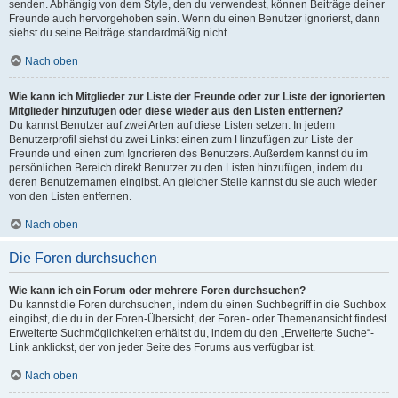
senden. Abhängig von dem Style, den du verwendest, können Beiträge deiner
Freunde auch hervorgehoben sein. Wenn du einen Benutzer ignorierst, dann
siehst du seine Beiträge standardmäßig nicht.
Nach oben
Wie kann ich Mitglieder zur Liste der Freunde oder zur Liste der ignorierten
Mitglieder hinzufügen oder diese wieder aus den Listen entfernen?
Du kannst Benutzer auf zwei Arten auf diese Listen setzen: In jedem
Benutzerprofil siehst du zwei Links: einen zum Hinzufügen zur Liste der
Freunde und einen zum Ignorieren des Benutzers. Außerdem kannst du im
persönlichen Bereich direkt Benutzer zu den Listen hinzufügen, indem du
deren Benutzernamen eingibst. An gleicher Stelle kannst du sie auch wieder
von den Listen entfernen.
Nach oben
Die Foren durchsuchen
Wie kann ich ein Forum oder mehrere Foren durchsuchen?
Du kannst die Foren durchsuchen, indem du einen Suchbegriff in die Suchbox
eingibst, die du in der Foren-Übersicht, der Foren- oder Themenansicht findest.
Erweiterte Suchmöglichkeiten erhältst du, indem du den „Erweiterte Suche“-
Link anklickst, der von jeder Seite des Forums aus verfügbar ist.
Nach oben