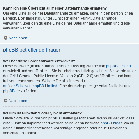
Kann ich eine Übersicht all meiner Dateianhänge erhalten?
Um eine Liste all deiner Dateianhänge zu erhalten, gehe in den persönlichen
Bereich. Dort findest du unter „Einstieg“ einen Punkt „Dateianhänge
verwalten“, über den du eine Liste deiner Dateianhänge erhalten und diese
verwalten kannst.
Nach oben
phpBB betreffende Fragen
Wer hat diese Forensoftware entwickelt?
Diese Software (in ihrer unmodifizierten Fassung) wurde von
phpBB Limited
entwickelt und veröffentlicht. Sie ist urheberrechtlich geschützt. Sie wurde unter
der GNU General Public License, Version 2 (GPL-2.0) veröffentlicht und kann
frei vertrieben werden. Weitere Details findest du
auf der Seite von phpBB Limited
. Eine deutschsprachige Anlaufstelle ist unter
phpBB.de
zu finden.
Nach oben
Warum ist Funktion x oder y nicht enthalten?
Diese Software wurde von phpBB Limited geschrieben. Wenn du denkst, dass
eine Funktion implementiert werden sollte, dann besuche
phpBB Ideas
, wo du
deine Stimme für bestehende Vorschläge abgeben oder neue Funktionen
vorschlagen kannst.