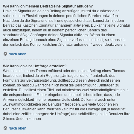
Wie kann ich meinem Beitrag eine Signatur anfügen?
Um eine Signatur an deinen Beitrag anzufügen, musst du zunächst eine
solche in den Einstellungen in deinem persönlichen Bereich entwerfen.
Nachdem du die Signatur erstellt und gespeichert hast, kannst du in jedem
Beitrag das Kästchen „Signatur anhängen“ aktivieren. Du kannst eine Signatur
auch hinzufügen, indem du in deinem persönlichen Bereich das
standardmäßige Anhängen deiner Signatur aktivierst. Wenn du einen
einzelnen Beitrag dennoch ohne Signatur verfassen möchtest, so kannst du
dort einfach das Kontrollkästchen „Signatur anhängen“ wieder deaktivieren.
Nach oben
Wie kann ich eine Umfrage erstellen?
Wenn du ein neues Thema eröffnest oder den ersten Beitrag eines Themas
bearbeitest, findest du ein Register „Umfrage erstellen“ unterhalb des
Formulars zur Beitragserstellung. Solltest du diesen Bereich nicht sehen
können, so hast du wahrscheinlich nicht die Berechtigung, Umfragen zu
erstellen. Du solltest einen Titel und mindestens zwei Antwortmöglichkeiten in
die entsprechenden Felder eingeben und dabei sicherstellen, dass jede
Antwortmöglichkeit in einer eigenen Zeile steht. Du kannst auch unter
„Auswahlmöglichkeiten pro Benutzer“ festlegen, wie viele Optionen ein
Benutzer auswählen kann, welches Zeitlimit für die Umfrage gilt (0 bedeutet
dabei eine zeitlich unbegrenzte Umfrage) und schließlich, ob die Benutzer ihre
Stimme ändern können.
Nach oben