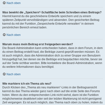
Nach oben
Was bewirkt die „Speichern“-Schaltfläche beim Schreiben eines Beitrags?
Hiermit kannst du die geschriebene Entwürfe speichern und zu einem
späteren Zeitpunkt vervollständigen und absenden. Den gesicherten Beitrag
kannst du mit der Funktion „Gespeicherte Entwürfe verwalten“ in deinem
persönlichen Bereich erneut laden.
Nach oben
Warum muss mein Beitrag erst freigegeben werden?
Die Board-Administration kann entschieden haben, dass in dem Forum, in dem
du einen Beitrag erstellt hast, die Beiträge zuerst geprüft werden müssen. Es
ist auch möglich, dass die Administration dich zu einer Gruppe von Benutzern
hinzugefügt hat, bei denen sie die Beiträge erst begutachten möchte, bevor sie
auf der Seite sichtbar werden. Bitte kontaktiere die Board-Administration, wenn
du weitere Informationen dazu benötigst.
Nach oben
Wie markiere ich ein Thema als neu?
Durch Klicken des „Thema als neu markieren“-Links in der Beitragsansicht
kannst du das Thema wieder ganz nach oben auf die erste Seite des Forums
holen. Wenn du den entsprechenden Link nicht siehst, dann ist die Funktion
möglicherweise deaktiviert oder seit der letzten Markierung ist nicht genügend
Zeit vergangen. Es ist auch möglich, das Thema nach oben zu holen, indem du