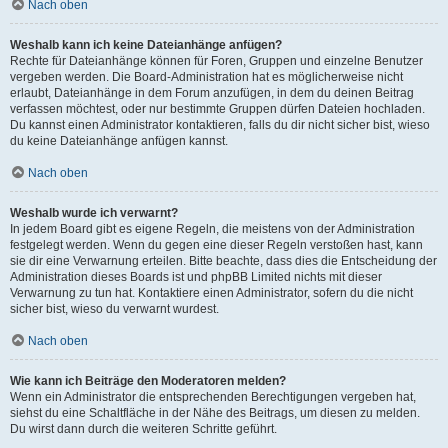
Nach oben
Weshalb kann ich keine Dateianhänge anfügen?
Rechte für Dateianhänge können für Foren, Gruppen und einzelne Benutzer
vergeben werden. Die Board-Administration hat es möglicherweise nicht
erlaubt, Dateianhänge in dem Forum anzufügen, in dem du deinen Beitrag
verfassen möchtest, oder nur bestimmte Gruppen dürfen Dateien hochladen.
Du kannst einen Administrator kontaktieren, falls du dir nicht sicher bist, wieso
du keine Dateianhänge anfügen kannst.
Nach oben
Weshalb wurde ich verwarnt?
In jedem Board gibt es eigene Regeln, die meistens von der Administration
festgelegt werden. Wenn du gegen eine dieser Regeln verstoßen hast, kann
sie dir eine Verwarnung erteilen. Bitte beachte, dass dies die Entscheidung der
Administration dieses Boards ist und phpBB Limited nichts mit dieser
Verwarnung zu tun hat. Kontaktiere einen Administrator, sofern du die nicht
sicher bist, wieso du verwarnt wurdest.
Nach oben
Wie kann ich Beiträge den Moderatoren melden?
Wenn ein Administrator die entsprechenden Berechtigungen vergeben hat,
siehst du eine Schaltfläche in der Nähe des Beitrags, um diesen zu melden.
Du wirst dann durch die weiteren Schritte geführt.