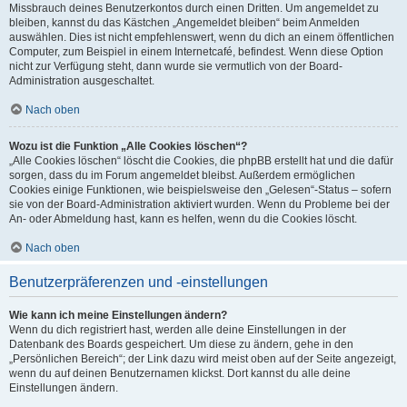
Missbrauch deines Benutzerkontos durch einen Dritten. Um angemeldet zu
bleiben, kannst du das Kästchen „Angemeldet bleiben“ beim Anmelden
auswählen. Dies ist nicht empfehlenswert, wenn du dich an einem öffentlichen
Computer, zum Beispiel in einem Internetcafé, befindest. Wenn diese Option
nicht zur Verfügung steht, dann wurde sie vermutlich von der Board-
Administration ausgeschaltet.
Nach oben
Wozu ist die Funktion „Alle Cookies löschen“?
„Alle Cookies löschen“ löscht die Cookies, die phpBB erstellt hat und die dafür
sorgen, dass du im Forum angemeldet bleibst. Außerdem ermöglichen
Cookies einige Funktionen, wie beispielsweise den „Gelesen“-Status – sofern
sie von der Board-Administration aktiviert wurden. Wenn du Probleme bei der
An- oder Abmeldung hast, kann es helfen, wenn du die Cookies löscht.
Nach oben
Benutzerpräferenzen und -einstellungen
Wie kann ich meine Einstellungen ändern?
Wenn du dich registriert hast, werden alle deine Einstellungen in der
Datenbank des Boards gespeichert. Um diese zu ändern, gehe in den
„Persönlichen Bereich“; der Link dazu wird meist oben auf der Seite angezeigt,
wenn du auf deinen Benutzernamen klickst. Dort kannst du alle deine
Einstellungen ändern.