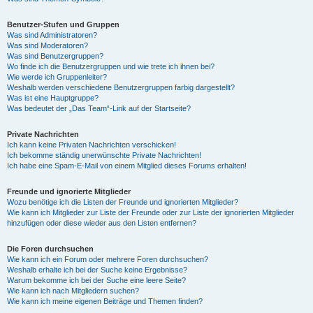
Benutzer-Stufen und Gruppen
Was sind Administratoren?
Was sind Moderatoren?
Was sind Benutzergruppen?
Wo finde ich die Benutzergruppen und wie trete ich ihnen bei?
Wie werde ich Gruppenleiter?
Weshalb werden verschiedene Benutzergruppen farbig dargestellt?
Was ist eine Hauptgruppe?
Was bedeutet der „Das Team“-Link auf der Startseite?
Private Nachrichten
Ich kann keine Privaten Nachrichten verschicken!
Ich bekomme ständig unerwünschte Private Nachrichten!
Ich habe eine Spam-E-Mail von einem Mitglied dieses Forums erhalten!
Freunde und ignorierte Mitglieder
Wozu benötige ich die Listen der Freunde und ignorierten Mitglieder?
Wie kann ich Mitglieder zur Liste der Freunde oder zur Liste der ignorierten Mitglieder
hinzufügen oder diese wieder aus den Listen entfernen?
Die Foren durchsuchen
Wie kann ich ein Forum oder mehrere Foren durchsuchen?
Weshalb erhalte ich bei der Suche keine Ergebnisse?
Warum bekomme ich bei der Suche eine leere Seite?
Wie kann ich nach Mitgliedern suchen?
Wie kann ich meine eigenen Beiträge und Themen finden?