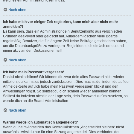
welches ein Administrator lösen muss.
Nach oben
Ich habe mich vor einiger Zeit registriert, kann mich aber nicht mehr
anmelden?!
Es kann sein, dass ein Administrator dein Benutzerkonto aus verschieden
Gründen deaktiviert oder gelöscht hat. Außerdem löschen viele Boards
regelmäßig Benutzer, die für längere Zeit keine Beiträge geschrieben haben,
um die Datenbankgröße zu verringern. Registriere dich einfach erneut und
nimm aktiv an den Diskussionen teil!
Nach oben
Ich habe mein Passwort vergessen!
Das ist nicht schlimm! Wir können dir zwar dein altes Passwort nicht wieder
mitteilen, du kannst es jedoch zurücksetzen. Dies machst du, indem du auf der
Anmelde-Seite auf „Ich habe mein Passwort vergessen“ klickst und den
Anweisungen folgst. So solltest du dich schnell wieder anmelden können.
Solltest du trotzdem nicht in der Lage sein, dein Passwort zurückzusetzen, so
wende dich an die Board-Administration.
Nach oben
Warum werde ich automatisch abgemeldet?
Wenn du beim Anmelden das Kontrollkästchen „Angemeldet bleiben“ nicht
auswählst, wirst du nur für eine Sitzung angemeldet. Dies verhindert den