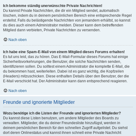
Ich bekomme ständig unerwünschte Private Nachrichten!
Du kannst Private Nachrichten, die dir ein Mitglied sendet, automatisch
löschen, indem du in deinem persönlichen Bereich eine entsprechende Regel
erstellst. Falls du belästigende Nachrichten von jemandem erhältst, so kannst
du dies auch einem Administrator melden. Dieser kann dem betreffenden
Mitglied dann verbieten, Private Nachrichten zu versenden.
Nach oben
Ich habe eine Spam-E-Mail von einem Mitglied dieses Forums erhalten!
Es tut uns leid, das zu hören. Das E-Mail-Formular dieses Forums hat einige
Sicherheitsvorkehrungen, die Benutzer, die solche Nachrichten senden,
identifizieren sollen. Du solltest einem Administrator die komplette E-Mail, die
du bekommen hast, weiterleiten. Dabei ist es ganz wichtig, die Kopfzeilen
(Headers) mitzuschicken. Diese enthalten Details über den Benutzer, der die
E-Mail verschickt hat. Der Administrator kann dann entsprechend reagieren.
Nach oben
Freunde und ignorierte Mitglieder
Wozu benötige ich die Listen der Freunde und ignorierten Mitglieder?
Du kannst diese Listen benutzen, um andere Mitglieder des Boards zu
verwalten. Mitglieder, die du deiner Freundesliste hinzufügst, werden in
deinem persönlichen Bereich für den schnellen Zugriff aufgelistet. Du siehst
dort deren Onlinestatus und kannst ihnen schnell eine Private Nachricht