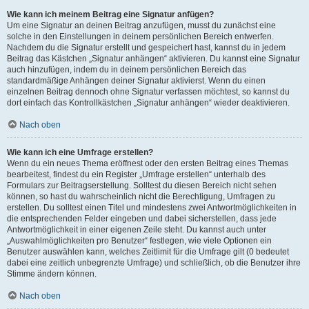
Wie kann ich meinem Beitrag eine Signatur anfügen?
Um eine Signatur an deinen Beitrag anzufügen, musst du zunächst eine
solche in den Einstellungen in deinem persönlichen Bereich entwerfen.
Nachdem du die Signatur erstellt und gespeichert hast, kannst du in jedem
Beitrag das Kästchen „Signatur anhängen“ aktivieren. Du kannst eine Signatur
auch hinzufügen, indem du in deinem persönlichen Bereich das
standardmäßige Anhängen deiner Signatur aktivierst. Wenn du einen
einzelnen Beitrag dennoch ohne Signatur verfassen möchtest, so kannst du
dort einfach das Kontrollkästchen „Signatur anhängen“ wieder deaktivieren.
Nach oben
Wie kann ich eine Umfrage erstellen?
Wenn du ein neues Thema eröffnest oder den ersten Beitrag eines Themas
bearbeitest, findest du ein Register „Umfrage erstellen“ unterhalb des
Formulars zur Beitragserstellung. Solltest du diesen Bereich nicht sehen
können, so hast du wahrscheinlich nicht die Berechtigung, Umfragen zu
erstellen. Du solltest einen Titel und mindestens zwei Antwortmöglichkeiten in
die entsprechenden Felder eingeben und dabei sicherstellen, dass jede
Antwortmöglichkeit in einer eigenen Zeile steht. Du kannst auch unter
„Auswahlmöglichkeiten pro Benutzer“ festlegen, wie viele Optionen ein
Benutzer auswählen kann, welches Zeitlimit für die Umfrage gilt (0 bedeutet
dabei eine zeitlich unbegrenzte Umfrage) und schließlich, ob die Benutzer ihre
Stimme ändern können.
Nach oben