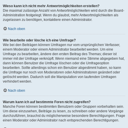
Wieso kann ich nicht mehr Antwortmöglichkeiten erstellen?
Die maximal zulässige Anzahl von Antwortmöglichkeiten wird durch die Board-
Administration festgelegt. Wenn du glaubst, mehr Antwortmöglichkeiten als
zugelassen zu benötigen, kontaktiere einen Administrator.
Nach oben
Wie bearbeite oder lösche ich eine Umfrage?
Wie bei den Beiträgen können Umfragen nur vom ursprünglichen Verfasser,
einem Moderator oder einem Administrator bearbeitet werden. Um eine
Umfrage zu bearbeiten, ändere den ersten Beitrag des Themas; dieser ist
immer mit der Umfrage verknüpft. Wenn niemand eine Stimme abgegeben hat,
dann können Benutzer die Umfrage löschen oder die Umfrageoption
bearbeiten. Sollte allerdings schon ein Benutzer abgestimmt haben, so kann
die Umfrage nur noch von Moderatoren oder Administratoren geändert oder
gelöscht werden. Dadurch soll die Manipulation von laufenden Umfragen
verhindert werden.
Nach oben
Warum kann ich auf bestimmte Foren nicht zugreifen?
Manche Foren können bestimmten Benutzern oder Gruppen vorbehalten sein.
Um diese einzusehen, Beiträge zu lesen, zu schreiben oder andere Vorgänge
durchzuführen, brauchst du möglicherweise besondere Berechtigungen. Frage
einen Moderator oder Administrator nach entsprechenden Berechtigungen.