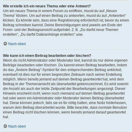
Wie erstelle ich ein neues Thema oder eine Antwort?
Um ein neues Thema in einem Forum zu eröffnen, musst du auf „Neues
Thema“ klicken. Um auf einen Beitrag zu antworten, musst du auf „Antworten“
klicken. Es könnte sein, dass eine Registrierung erforderlich ist, bevor du einen
Beitrag schreiben kannst. Deine Berechtigungen sind jeweils am Ende der
Foren- und der Beitragsansicht aufgelistet. Z. B. „Du darfst neue Themen
erstellen“, „Du darfst Dateianhänge erstellen“ usw.
Nach oben
Wie kann ich einen Beitrag bearbeiten oder löschen?
Wenn du nicht Administrator oder Moderator bist, kannst du nur deine eigenen
Beiträge bearbeiten oder löschen. Du kannst einen Beitrag bearbeiten, indem
du das „Ändere Beitrag“-Symbol für den entsprechenden Beitrag anklickst;
eventuell ist dies nur für einen begrenzten Zeitraum nach seiner Erstellung
möglich. Wenn bereits jemand auf deinen Beitrag geantwortet hat, wird dein
Beitrag in der Themenansicht als überarbeitet gekennzeichnet. Es wird sowohl
die Anzahl als auch der letzte Zeitpunkt der Bearbeitungen angezeigt. Dieser
Hinweis erscheint nicht, wenn noch niemand auf deinen Beitrag geantwortet
hat oder wenn ein Administrator oder Moderator deinen Beitrag überarbeitet
hat. Diese können jedoch, falls sie es für nötig halten, eine Notiz hinterlassen,
warum dein Beitrag überarbeitet wurde. Bitte beachte, dass normale Benutzer
einen Beitrag nicht löschen können, wenn bereits jemand darauf geantwortet
hat.
Nach oben