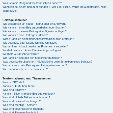
Was ist mein Rang und wie kann ich ihn ändern?
Wenn ich bei einem Benutzer auf den E-Mail-Link klicke, werde ich aufgefordert, mich
anzumelden.
Beiträge schreiben
Wie erstelle ich ein neues Thema oder eine Antwort?
Wie kann ich einen Beitrag bearbeiten oder löschen?
Wie kann ich meinem Beitrag eine Signatur anfügen?
Wie kann ich eine Umfrage erstellen?
Wieso kann ich nicht mehr Antwortmöglichkeiten erstellen?
Wie bearbeite oder lösche ich eine Umfrage?
Warum kann ich auf bestimmte Foren nicht zugreifen?
Weshalb kann ich keine Dateianhänge anfügen?
Weshalb wurde ich verwarnt?
Wie kann ich Beiträge den Moderatoren melden?
Was bewirkt die „Speichern“-Schaltfläche beim Schreiben eines Beitrags?
Warum muss mein Beitrag erst freigegeben werden?
Wie markiere ich ein Thema als neu?
Textformatierung und Thementypen
Was ist BBCode?
Kann ich HTML benutzen?
Was sind Smileys?
Kann ich Bilder in meine Beiträge einfügen?
Was sind globale Bekanntmachungen?
Was sind Bekanntmachungen?
Was sind wichtige Themen?
Was sind geschlossene Themen?
Was sind Themen-Symbole?