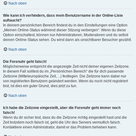
Nach oben
Wie kann ich verhindern, dass mein Benutzername in der Online-Liste
auftaucht?
In deinem persönlichen Bereich findest du in den Einstellungen eine Option
„Meinen Online-Status während dieser Sitzung verbergen“. Wenn du diese
Option einschaltest, können nur Administratoren, Moderatoren und du selbst
deinen Online-Status sehen. Du wirst dann als unsichtbarer Besucher gezählt.
Nach oben
Die Forenuhr geht falsch!
Möglicherweise entspricht die angezeigte Zeit nicht deiner eigenen Zeitzone.
In diesem Fall solltest du im „Persönlichen Bereich“ die für dich passende
Zeitzone (Mitteleuropäische Zeit, ...) festlegen. Die Zeitzone kann dabei nur
von registrierten Benutzern geändert werden. Wenn du noch nicht registriert
bist, ist dies ein guter Grund, dies jetzt zu tun.
Nach oben
Ich habe die Zeitzone eingestellt, aber die Forenuhr geht immer noch
falsch!
Wenn du dir sicher bist, dass du die Zeitzone richtig eingestellt hast und die
Zeit trotzdem noch falsch ist, geht die Uhr des Servers vermutlich falsch.
Kontaktiere einen Administrator, damit er das Problem beheben kann.