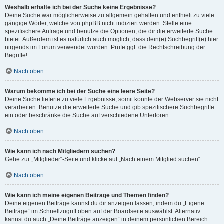
Weshalb erhalte ich bei der Suche keine Ergebnisse?
Deine Suche war möglicherweise zu allgemein gehalten und enthielt zu viele
gängige Wörter, welche von phpBB nicht indiziert werden. Stelle eine
spezifischere Anfrage und benutze die Optionen, die dir die erweiterte Suche
bietet. Außerdem ist es natürlich auch möglich, dass dein(e) Suchbegriff(e) hier
nirgends im Forum verwendet wurden. Prüfe ggf. die Rechtschreibung der
Begriffe!
Nach oben
Warum bekomme ich bei der Suche eine leere Seite?
Deine Suche lieferte zu viele Ergebnisse, somit konnte der Webserver sie nicht
verarbeiten. Benutze die erweiterte Suche und gib spezifischere Suchbegriffe
ein oder beschränke die Suche auf verschiedene Unterforen.
Nach oben
Wie kann ich nach Mitgliedern suchen?
Gehe zur „Mitglieder“-Seite und klicke auf „Nach einem Mitglied suchen“.
Nach oben
Wie kann ich meine eigenen Beiträge und Themen finden?
Deine eigenen Beiträge kannst du dir anzeigen lassen, indem du „Eigene
Beiträge“ im Schnellzugriff oben auf der Boardseite auswählst. Alternativ
kannst du auch „Deine Beiträge anzeigen“ in deinem persönlichen Bereich