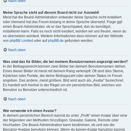
Nach oben
Meine Sprache steht auf diesem Board nicht zur Auswahl!
Meist hat die Board-Administration entweder deine Sprache nicht installiert
oder niemand hat das Forum bislang in deine Sprache übersetzt. Frage ggf.
einen Board-Administrator, ob er das Sprachpaket, das du benötigst,
installieren kann. Falls es noch nicht existiert, würden wir uns freuen, wenn du
es übersetzen würdest. Weitere Informationen dazu können auf der Website
von
phpBB Limited
oder auf
phpBB.de
gefunden werden.
Nach oben
Was sind das für Bilder, die bei meinem Benutzernamen angezeigt werden?
In der Beitragsansicht können zwei Bilder bei deinem Benutzernamen stehen.
Eines dieser Bilder ist meist mit deinem Rang verknüpft: Oft sind dies Sterne,
Kästchen oder Punkte, die deine Beitragszahl oder deinen Status im Forum
angeben. Das andere, meist größere, Bild wird auch als „Avatar“ bezeichnet.
Es handelt sich hierbei in der Regel um ein persönliches Bild, welches von
Benutzer zu Benutzer unterschiedlich ist.
Nach oben
Wie verwende ich einen Avatar?
In deinem persönlichen Bereich kannst du unter „Profil“ einen Avatar über eine
der folgenden vier Methoden hinzufügen: Gravatar, Galerie, Remote oder
Hochladen. Die Board-Administration kann bestimmen, ob und wie die
Benutzer Avatare benutzen können. Wenn du keinen Avatar benutzen kannst,