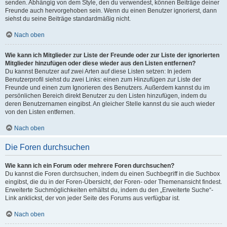
senden. Abhängig von dem Style, den du verwendest, können Beiträge deiner
Freunde auch hervorgehoben sein. Wenn du einen Benutzer ignorierst, dann
siehst du seine Beiträge standardmäßig nicht.
Nach oben
Wie kann ich Mitglieder zur Liste der Freunde oder zur Liste der ignorierten
Mitglieder hinzufügen oder diese wieder aus den Listen entfernen?
Du kannst Benutzer auf zwei Arten auf diese Listen setzen: In jedem
Benutzerprofil siehst du zwei Links: einen zum Hinzufügen zur Liste der
Freunde und einen zum Ignorieren des Benutzers. Außerdem kannst du im
persönlichen Bereich direkt Benutzer zu den Listen hinzufügen, indem du
deren Benutzernamen eingibst. An gleicher Stelle kannst du sie auch wieder
von den Listen entfernen.
Nach oben
Die Foren durchsuchen
Wie kann ich ein Forum oder mehrere Foren durchsuchen?
Du kannst die Foren durchsuchen, indem du einen Suchbegriff in die Suchbox
eingibst, die du in der Foren-Übersicht, der Foren- oder Themenansicht findest.
Erweiterte Suchmöglichkeiten erhältst du, indem du den „Erweiterte Suche“-
Link anklickst, der von jeder Seite des Forums aus verfügbar ist.
Nach oben