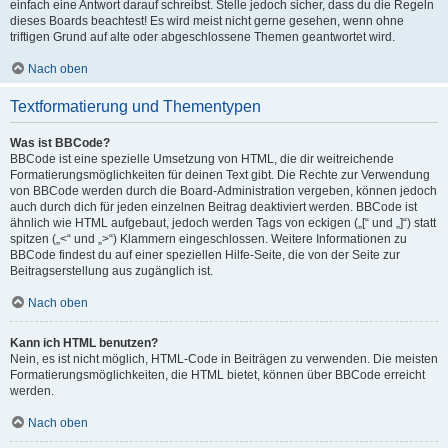
einfach eine Antwort darauf schreibst. Stelle jedoch sicher, dass du die Regeln
dieses Boards beachtest! Es wird meist nicht gerne gesehen, wenn ohne
triftigen Grund auf alte oder abgeschlossene Themen geantwortet wird.
Nach oben
Textformatierung und Thementypen
Was ist BBCode?
BBCode ist eine spezielle Umsetzung von HTML, die dir weitreichende
Formatierungsmöglichkeiten für deinen Text gibt. Die Rechte zur Verwendung
von BBCode werden durch die Board-Administration vergeben, können jedoch
auch durch dich für jeden einzelnen Beitrag deaktiviert werden. BBCode ist
ähnlich wie HTML aufgebaut, jedoch werden Tags von eckigen („[“ und „]“) statt
spitzen („<“ und „>“) Klammern eingeschlossen. Weitere Informationen zu
BBCode findest du auf einer speziellen Hilfe-Seite, die von der Seite zur
Beitragserstellung aus zugänglich ist.
Nach oben
Kann ich HTML benutzen?
Nein, es ist nicht möglich, HTML-Code in Beiträgen zu verwenden. Die meisten
Formatierungsmöglichkeiten, die HTML bietet, können über BBCode erreicht
werden.
Nach oben