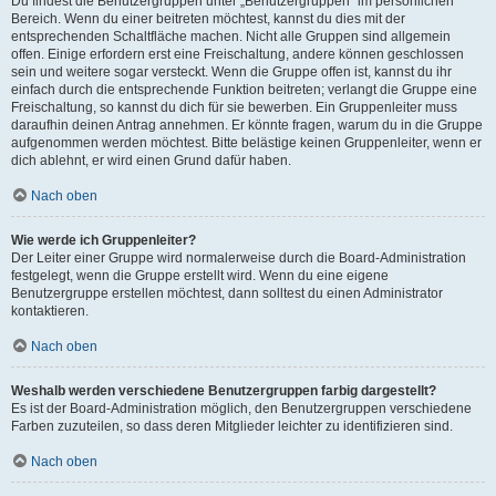
Du findest die Benutzergruppen unter „Benutzergruppen“ im persönlichen
Bereich. Wenn du einer beitreten möchtest, kannst du dies mit der
entsprechenden Schaltfläche machen. Nicht alle Gruppen sind allgemein
offen. Einige erfordern erst eine Freischaltung, andere können geschlossen
sein und weitere sogar versteckt. Wenn die Gruppe offen ist, kannst du ihr
einfach durch die entsprechende Funktion beitreten; verlangt die Gruppe eine
Freischaltung, so kannst du dich für sie bewerben. Ein Gruppenleiter muss
daraufhin deinen Antrag annehmen. Er könnte fragen, warum du in die Gruppe
aufgenommen werden möchtest. Bitte belästige keinen Gruppenleiter, wenn er
dich ablehnt, er wird einen Grund dafür haben.
Nach oben
Wie werde ich Gruppenleiter?
Der Leiter einer Gruppe wird normalerweise durch die Board-Administration
festgelegt, wenn die Gruppe erstellt wird. Wenn du eine eigene
Benutzergruppe erstellen möchtest, dann solltest du einen Administrator
kontaktieren.
Nach oben
Weshalb werden verschiedene Benutzergruppen farbig dargestellt?
Es ist der Board-Administration möglich, den Benutzergruppen verschiedene
Farben zuzuteilen, so dass deren Mitglieder leichter zu identifizieren sind.
Nach oben