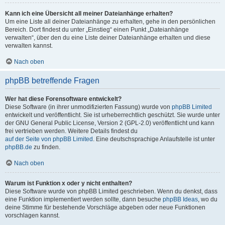
Kann ich eine Übersicht all meiner Dateianhänge erhalten?
Um eine Liste all deiner Dateianhänge zu erhalten, gehe in den persönlichen
Bereich. Dort findest du unter „Einstieg“ einen Punkt „Dateianhänge
verwalten“, über den du eine Liste deiner Dateianhänge erhalten und diese
verwalten kannst.
Nach oben
phpBB betreffende Fragen
Wer hat diese Forensoftware entwickelt?
Diese Software (in ihrer unmodifizierten Fassung) wurde von
phpBB Limited
entwickelt und veröffentlicht. Sie ist urheberrechtlich geschützt. Sie wurde unter
der GNU General Public License, Version 2 (GPL-2.0) veröffentlicht und kann
frei vertrieben werden. Weitere Details findest du
auf der Seite von phpBB Limited
. Eine deutschsprachige Anlaufstelle ist unter
phpBB.de
zu finden.
Nach oben
Warum ist Funktion x oder y nicht enthalten?
Diese Software wurde von phpBB Limited geschrieben. Wenn du denkst, dass
eine Funktion implementiert werden sollte, dann besuche
phpBB Ideas
, wo du
deine Stimme für bestehende Vorschläge abgeben oder neue Funktionen
vorschlagen kannst.