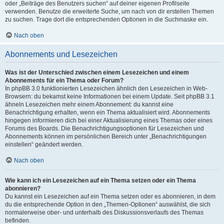
oder „Beiträge des Benutzers suchen“ auf deiner eigenen Profilseite
verwenden. Benutze die erweiterte Suche, um nach von dir erstellen Themen
zu suchen. Trage dort die entsprechenden Optionen in die Suchmaske ein.
Nach oben
Abonnements und Lesezeichen
Was ist der Unterschied zwischen einem Lesezeichen und einem
Abonnements für ein Thema oder Forum?
In phpBB 3.0 funktionierten Lesezeichen ähnlich den Lesezeichen in Web-
Browsern: du bekamst keine Informationen bei einem Update. Seit phpBB 3.1
ähneln Lesezeichen mehr einem Abonnement: du kannst eine
Benachrichtigung erhalten, wenn ein Thema aktualisiert wird. Abonnements
hingegen informieren dich bei einer Aktualisierung eines Themas oder eines
Forums des Boards. Die Benachrichtigungsoptionen für Lesezeichen und
Abonnements können im persönlichen Bereich unter „Benachrichtigungen
einstellen“ geändert werden.
Nach oben
Wie kann ich ein Lesezeichen auf ein Thema setzen oder ein Thema
abonnieren?
Du kannst ein Lesezeichen auf ein Thema setzen oder es abonnieren, in dem
du die entsprechende Option in den „Themen-Optionen“ auswählst, die sich
normalerweise ober- und unterhalb des Diskussionsverlaufs des Themas
befinden.