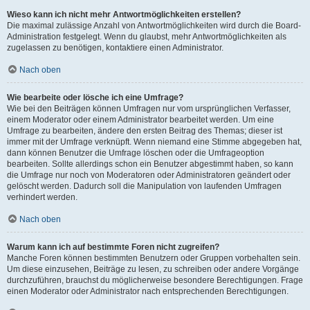
Wieso kann ich nicht mehr Antwortmöglichkeiten erstellen?
Die maximal zulässige Anzahl von Antwortmöglichkeiten wird durch die Board-
Administration festgelegt. Wenn du glaubst, mehr Antwortmöglichkeiten als
zugelassen zu benötigen, kontaktiere einen Administrator.
Nach oben
Wie bearbeite oder lösche ich eine Umfrage?
Wie bei den Beiträgen können Umfragen nur vom ursprünglichen Verfasser,
einem Moderator oder einem Administrator bearbeitet werden. Um eine
Umfrage zu bearbeiten, ändere den ersten Beitrag des Themas; dieser ist
immer mit der Umfrage verknüpft. Wenn niemand eine Stimme abgegeben hat,
dann können Benutzer die Umfrage löschen oder die Umfrageoption
bearbeiten. Sollte allerdings schon ein Benutzer abgestimmt haben, so kann
die Umfrage nur noch von Moderatoren oder Administratoren geändert oder
gelöscht werden. Dadurch soll die Manipulation von laufenden Umfragen
verhindert werden.
Nach oben
Warum kann ich auf bestimmte Foren nicht zugreifen?
Manche Foren können bestimmten Benutzern oder Gruppen vorbehalten sein.
Um diese einzusehen, Beiträge zu lesen, zu schreiben oder andere Vorgänge
durchzuführen, brauchst du möglicherweise besondere Berechtigungen. Frage
einen Moderator oder Administrator nach entsprechenden Berechtigungen.