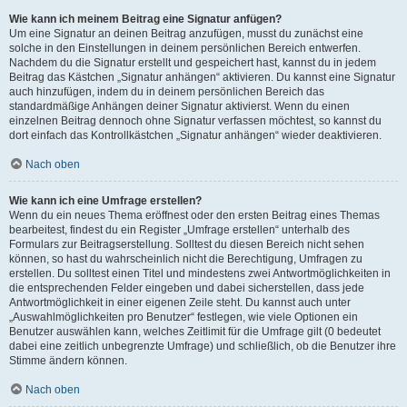
Wie kann ich meinem Beitrag eine Signatur anfügen?
Um eine Signatur an deinen Beitrag anzufügen, musst du zunächst eine
solche in den Einstellungen in deinem persönlichen Bereich entwerfen.
Nachdem du die Signatur erstellt und gespeichert hast, kannst du in jedem
Beitrag das Kästchen „Signatur anhängen“ aktivieren. Du kannst eine Signatur
auch hinzufügen, indem du in deinem persönlichen Bereich das
standardmäßige Anhängen deiner Signatur aktivierst. Wenn du einen
einzelnen Beitrag dennoch ohne Signatur verfassen möchtest, so kannst du
dort einfach das Kontrollkästchen „Signatur anhängen“ wieder deaktivieren.
Nach oben
Wie kann ich eine Umfrage erstellen?
Wenn du ein neues Thema eröffnest oder den ersten Beitrag eines Themas
bearbeitest, findest du ein Register „Umfrage erstellen“ unterhalb des
Formulars zur Beitragserstellung. Solltest du diesen Bereich nicht sehen
können, so hast du wahrscheinlich nicht die Berechtigung, Umfragen zu
erstellen. Du solltest einen Titel und mindestens zwei Antwortmöglichkeiten in
die entsprechenden Felder eingeben und dabei sicherstellen, dass jede
Antwortmöglichkeit in einer eigenen Zeile steht. Du kannst auch unter
„Auswahlmöglichkeiten pro Benutzer“ festlegen, wie viele Optionen ein
Benutzer auswählen kann, welches Zeitlimit für die Umfrage gilt (0 bedeutet
dabei eine zeitlich unbegrenzte Umfrage) und schließlich, ob die Benutzer ihre
Stimme ändern können.
Nach oben