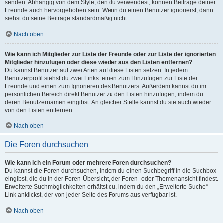
senden. Abhängig von dem Style, den du verwendest, können Beiträge deiner
Freunde auch hervorgehoben sein. Wenn du einen Benutzer ignorierst, dann
siehst du seine Beiträge standardmäßig nicht.
Nach oben
Wie kann ich Mitglieder zur Liste der Freunde oder zur Liste der ignorierten
Mitglieder hinzufügen oder diese wieder aus den Listen entfernen?
Du kannst Benutzer auf zwei Arten auf diese Listen setzen: In jedem
Benutzerprofil siehst du zwei Links: einen zum Hinzufügen zur Liste der
Freunde und einen zum Ignorieren des Benutzers. Außerdem kannst du im
persönlichen Bereich direkt Benutzer zu den Listen hinzufügen, indem du
deren Benutzernamen eingibst. An gleicher Stelle kannst du sie auch wieder
von den Listen entfernen.
Nach oben
Die Foren durchsuchen
Wie kann ich ein Forum oder mehrere Foren durchsuchen?
Du kannst die Foren durchsuchen, indem du einen Suchbegriff in die Suchbox
eingibst, die du in der Foren-Übersicht, der Foren- oder Themenansicht findest.
Erweiterte Suchmöglichkeiten erhältst du, indem du den „Erweiterte Suche“-
Link anklickst, der von jeder Seite des Forums aus verfügbar ist.
Nach oben