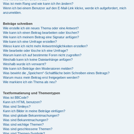
Was ist mein Rang und wie kann ich ihn ändern?
Wenn ich bei einem Benutzer auf den E-Mail-Link klicke, werde ich aufgefordert, mich
anzumelden.
Beiträge schreiben
Wie erstelle ich ein neues Thema oder eine Antwort?
Wie kann ich einen Beitrag bearbeiten oder löschen?
Wie kann ich meinem Beitrag eine Signatur anfügen?
Wie kann ich eine Umfrage erstellen?
Wieso kann ich nicht mehr Antwortmöglichkeiten erstellen?
Wie bearbeite oder lösche ich eine Umfrage?
Warum kann ich auf bestimmte Foren nicht zugreifen?
Weshalb kann ich keine Dateianhänge anfügen?
Weshalb wurde ich verwarnt?
Wie kann ich Beiträge den Moderatoren melden?
Was bewirkt die „Speichern“-Schaltfläche beim Schreiben eines Beitrags?
Warum muss mein Beitrag erst freigegeben werden?
Wie markiere ich ein Thema als neu?
Textformatierung und Thementypen
Was ist BBCode?
Kann ich HTML benutzen?
Was sind Smileys?
Kann ich Bilder in meine Beiträge einfügen?
Was sind globale Bekanntmachungen?
Was sind Bekanntmachungen?
Was sind wichtige Themen?
Was sind geschlossene Themen?
Was sind Themen-Symbole?