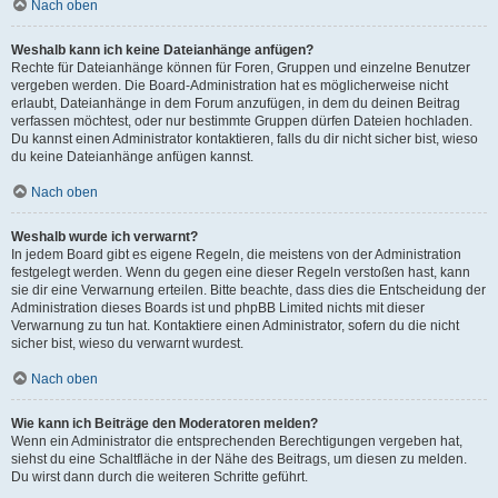
Nach oben
Weshalb kann ich keine Dateianhänge anfügen?
Rechte für Dateianhänge können für Foren, Gruppen und einzelne Benutzer
vergeben werden. Die Board-Administration hat es möglicherweise nicht
erlaubt, Dateianhänge in dem Forum anzufügen, in dem du deinen Beitrag
verfassen möchtest, oder nur bestimmte Gruppen dürfen Dateien hochladen.
Du kannst einen Administrator kontaktieren, falls du dir nicht sicher bist, wieso
du keine Dateianhänge anfügen kannst.
Nach oben
Weshalb wurde ich verwarnt?
In jedem Board gibt es eigene Regeln, die meistens von der Administration
festgelegt werden. Wenn du gegen eine dieser Regeln verstoßen hast, kann
sie dir eine Verwarnung erteilen. Bitte beachte, dass dies die Entscheidung der
Administration dieses Boards ist und phpBB Limited nichts mit dieser
Verwarnung zu tun hat. Kontaktiere einen Administrator, sofern du die nicht
sicher bist, wieso du verwarnt wurdest.
Nach oben
Wie kann ich Beiträge den Moderatoren melden?
Wenn ein Administrator die entsprechenden Berechtigungen vergeben hat,
siehst du eine Schaltfläche in der Nähe des Beitrags, um diesen zu melden.
Du wirst dann durch die weiteren Schritte geführt.