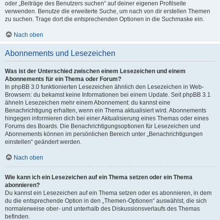
oder „Beiträge des Benutzers suchen“ auf deiner eigenen Profilseite
verwenden. Benutze die erweiterte Suche, um nach von dir erstellen Themen
zu suchen. Trage dort die entsprechenden Optionen in die Suchmaske ein.
Nach oben
Abonnements und Lesezeichen
Was ist der Unterschied zwischen einem Lesezeichen und einem
Abonnements für ein Thema oder Forum?
In phpBB 3.0 funktionierten Lesezeichen ähnlich den Lesezeichen in Web-
Browsern: du bekamst keine Informationen bei einem Update. Seit phpBB 3.1
ähneln Lesezeichen mehr einem Abonnement: du kannst eine
Benachrichtigung erhalten, wenn ein Thema aktualisiert wird. Abonnements
hingegen informieren dich bei einer Aktualisierung eines Themas oder eines
Forums des Boards. Die Benachrichtigungsoptionen für Lesezeichen und
Abonnements können im persönlichen Bereich unter „Benachrichtigungen
einstellen“ geändert werden.
Nach oben
Wie kann ich ein Lesezeichen auf ein Thema setzen oder ein Thema
abonnieren?
Du kannst ein Lesezeichen auf ein Thema setzen oder es abonnieren, in dem
du die entsprechende Option in den „Themen-Optionen“ auswählst, die sich
normalerweise ober- und unterhalb des Diskussionsverlaufs des Themas
befinden.