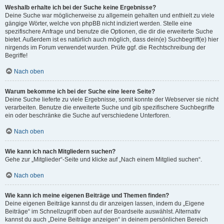
Weshalb erhalte ich bei der Suche keine Ergebnisse?
Deine Suche war möglicherweise zu allgemein gehalten und enthielt zu viele
gängige Wörter, welche von phpBB nicht indiziert werden. Stelle eine
spezifischere Anfrage und benutze die Optionen, die dir die erweiterte Suche
bietet. Außerdem ist es natürlich auch möglich, dass dein(e) Suchbegriff(e) hier
nirgends im Forum verwendet wurden. Prüfe ggf. die Rechtschreibung der
Begriffe!
Nach oben
Warum bekomme ich bei der Suche eine leere Seite?
Deine Suche lieferte zu viele Ergebnisse, somit konnte der Webserver sie nicht
verarbeiten. Benutze die erweiterte Suche und gib spezifischere Suchbegriffe
ein oder beschränke die Suche auf verschiedene Unterforen.
Nach oben
Wie kann ich nach Mitgliedern suchen?
Gehe zur „Mitglieder“-Seite und klicke auf „Nach einem Mitglied suchen“.
Nach oben
Wie kann ich meine eigenen Beiträge und Themen finden?
Deine eigenen Beiträge kannst du dir anzeigen lassen, indem du „Eigene
Beiträge“ im Schnellzugriff oben auf der Boardseite auswählst. Alternativ
kannst du auch „Deine Beiträge anzeigen“ in deinem persönlichen Bereich