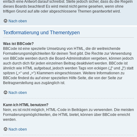
einfach eine Antwort darauf schreibst. Stelle jedoch sicher, dass du die Regeln
dieses Boards beachtest! Es wird meist nicht gerne gesehen, wenn ohne
triftigen Grund auf alte oder abgeschlossene Themen geantwortet wird.
Nach oben
Textformatierung und Thementypen
Was ist BBCode?
BBCode ist eine spezielle Umsetzung von HTML, die dir weitreichende
Formatierungsmöglichkeiten für deinen Text gibt. Die Rechte zur Verwendung
von BBCode werden durch die Board-Administration vergeben, können jedoch
auch durch dich für jeden einzelnen Beitrag deaktiviert werden. BBCode ist
ähnlich wie HTML aufgebaut, jedoch werden Tags von eckigen („[“ und „]“) statt
spitzen („<“ und „>“) Klammern eingeschlossen. Weitere Informationen zu
BBCode findest du auf einer speziellen Hilfe-Seite, die von der Seite zur
Beitragserstellung aus zugänglich ist.
Nach oben
Kann ich HTML benutzen?
Nein, es ist nicht möglich, HTML-Code in Beiträgen zu verwenden. Die meisten
Formatierungsmöglichkeiten, die HTML bietet, können über BBCode erreicht
werden.
Nach oben