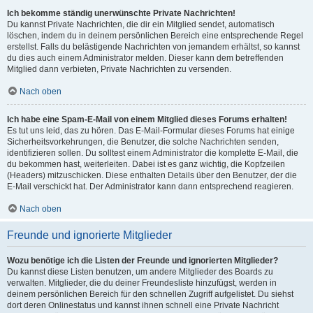
Ich bekomme ständig unerwünschte Private Nachrichten!
Du kannst Private Nachrichten, die dir ein Mitglied sendet, automatisch
löschen, indem du in deinem persönlichen Bereich eine entsprechende Regel
erstellst. Falls du belästigende Nachrichten von jemandem erhältst, so kannst
du dies auch einem Administrator melden. Dieser kann dem betreffenden
Mitglied dann verbieten, Private Nachrichten zu versenden.
Nach oben
Ich habe eine Spam-E-Mail von einem Mitglied dieses Forums erhalten!
Es tut uns leid, das zu hören. Das E-Mail-Formular dieses Forums hat einige
Sicherheitsvorkehrungen, die Benutzer, die solche Nachrichten senden,
identifizieren sollen. Du solltest einem Administrator die komplette E-Mail, die
du bekommen hast, weiterleiten. Dabei ist es ganz wichtig, die Kopfzeilen
(Headers) mitzuschicken. Diese enthalten Details über den Benutzer, der die
E-Mail verschickt hat. Der Administrator kann dann entsprechend reagieren.
Nach oben
Freunde und ignorierte Mitglieder
Wozu benötige ich die Listen der Freunde und ignorierten Mitglieder?
Du kannst diese Listen benutzen, um andere Mitglieder des Boards zu
verwalten. Mitglieder, die du deiner Freundesliste hinzufügst, werden in
deinem persönlichen Bereich für den schnellen Zugriff aufgelistet. Du siehst
dort deren Onlinestatus und kannst ihnen schnell eine Private Nachricht