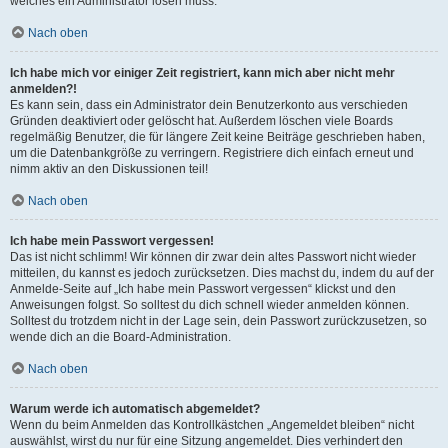
welches ein Administrator lösen muss.
Nach oben
Ich habe mich vor einiger Zeit registriert, kann mich aber nicht mehr
anmelden?!
Es kann sein, dass ein Administrator dein Benutzerkonto aus verschieden
Gründen deaktiviert oder gelöscht hat. Außerdem löschen viele Boards
regelmäßig Benutzer, die für längere Zeit keine Beiträge geschrieben haben,
um die Datenbankgröße zu verringern. Registriere dich einfach erneut und
nimm aktiv an den Diskussionen teil!
Nach oben
Ich habe mein Passwort vergessen!
Das ist nicht schlimm! Wir können dir zwar dein altes Passwort nicht wieder
mitteilen, du kannst es jedoch zurücksetzen. Dies machst du, indem du auf der
Anmelde-Seite auf „Ich habe mein Passwort vergessen“ klickst und den
Anweisungen folgst. So solltest du dich schnell wieder anmelden können.
Solltest du trotzdem nicht in der Lage sein, dein Passwort zurückzusetzen, so
wende dich an die Board-Administration.
Nach oben
Warum werde ich automatisch abgemeldet?
Wenn du beim Anmelden das Kontrollkästchen „Angemeldet bleiben“ nicht
auswählst, wirst du nur für eine Sitzung angemeldet. Dies verhindert den