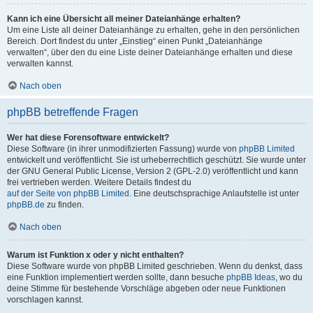
Kann ich eine Übersicht all meiner Dateianhänge erhalten?
Um eine Liste all deiner Dateianhänge zu erhalten, gehe in den persönlichen
Bereich. Dort findest du unter „Einstieg“ einen Punkt „Dateianhänge
verwalten“, über den du eine Liste deiner Dateianhänge erhalten und diese
verwalten kannst.
Nach oben
phpBB betreffende Fragen
Wer hat diese Forensoftware entwickelt?
Diese Software (in ihrer unmodifizierten Fassung) wurde von
phpBB Limited
entwickelt und veröffentlicht. Sie ist urheberrechtlich geschützt. Sie wurde unter
der GNU General Public License, Version 2 (GPL-2.0) veröffentlicht und kann
frei vertrieben werden. Weitere Details findest du
auf der Seite von phpBB Limited
. Eine deutschsprachige Anlaufstelle ist unter
phpBB.de
zu finden.
Nach oben
Warum ist Funktion x oder y nicht enthalten?
Diese Software wurde von phpBB Limited geschrieben. Wenn du denkst, dass
eine Funktion implementiert werden sollte, dann besuche
phpBB Ideas
, wo du
deine Stimme für bestehende Vorschläge abgeben oder neue Funktionen
vorschlagen kannst.