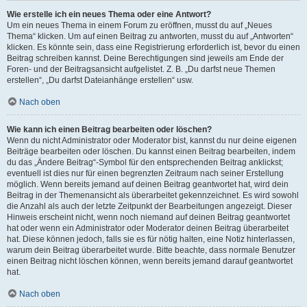
Wie erstelle ich ein neues Thema oder eine Antwort?
Um ein neues Thema in einem Forum zu eröffnen, musst du auf „Neues
Thema“ klicken. Um auf einen Beitrag zu antworten, musst du auf „Antworten“
klicken. Es könnte sein, dass eine Registrierung erforderlich ist, bevor du einen
Beitrag schreiben kannst. Deine Berechtigungen sind jeweils am Ende der
Foren- und der Beitragsansicht aufgelistet. Z. B. „Du darfst neue Themen
erstellen“, „Du darfst Dateianhänge erstellen“ usw.
Nach oben
Wie kann ich einen Beitrag bearbeiten oder löschen?
Wenn du nicht Administrator oder Moderator bist, kannst du nur deine eigenen
Beiträge bearbeiten oder löschen. Du kannst einen Beitrag bearbeiten, indem
du das „Ändere Beitrag“-Symbol für den entsprechenden Beitrag anklickst;
eventuell ist dies nur für einen begrenzten Zeitraum nach seiner Erstellung
möglich. Wenn bereits jemand auf deinen Beitrag geantwortet hat, wird dein
Beitrag in der Themenansicht als überarbeitet gekennzeichnet. Es wird sowohl
die Anzahl als auch der letzte Zeitpunkt der Bearbeitungen angezeigt. Dieser
Hinweis erscheint nicht, wenn noch niemand auf deinen Beitrag geantwortet
hat oder wenn ein Administrator oder Moderator deinen Beitrag überarbeitet
hat. Diese können jedoch, falls sie es für nötig halten, eine Notiz hinterlassen,
warum dein Beitrag überarbeitet wurde. Bitte beachte, dass normale Benutzer
einen Beitrag nicht löschen können, wenn bereits jemand darauf geantwortet
hat.
Nach oben