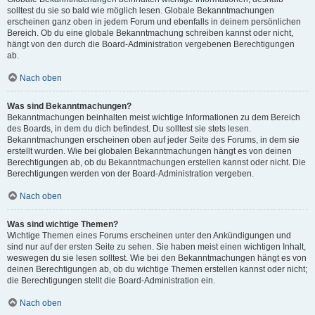
solltest du sie so bald wie möglich lesen. Globale Bekanntmachungen
erscheinen ganz oben in jedem Forum und ebenfalls in deinem persönlichen
Bereich. Ob du eine globale Bekanntmachung schreiben kannst oder nicht,
hängt von den durch die Board-Administration vergebenen Berechtigungen
ab.
Nach oben
Was sind Bekanntmachungen?
Bekanntmachungen beinhalten meist wichtige Informationen zu dem Bereich
des Boards, in dem du dich befindest. Du solltest sie stets lesen.
Bekanntmachungen erscheinen oben auf jeder Seite des Forums, in dem sie
erstellt wurden. Wie bei globalen Bekanntmachungen hängt es von deinen
Berechtigungen ab, ob du Bekanntmachungen erstellen kannst oder nicht. Die
Berechtigungen werden von der Board-Administration vergeben.
Nach oben
Was sind wichtige Themen?
Wichtige Themen eines Forums erscheinen unter den Ankündigungen und
sind nur auf der ersten Seite zu sehen. Sie haben meist einen wichtigen Inhalt,
weswegen du sie lesen solltest. Wie bei den Bekanntmachungen hängt es von
deinen Berechtigungen ab, ob du wichtige Themen erstellen kannst oder nicht;
die Berechtigungen stellt die Board-Administration ein.
Nach oben