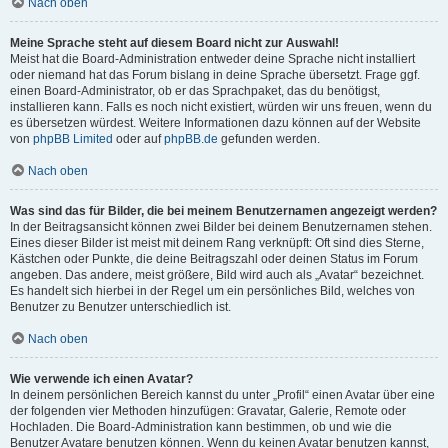
Nach oben
Meine Sprache steht auf diesem Board nicht zur Auswahl!
Meist hat die Board-Administration entweder deine Sprache nicht installiert
oder niemand hat das Forum bislang in deine Sprache übersetzt. Frage ggf.
einen Board-Administrator, ob er das Sprachpaket, das du benötigst,
installieren kann. Falls es noch nicht existiert, würden wir uns freuen, wenn du
es übersetzen würdest. Weitere Informationen dazu können auf der Website
von
phpBB Limited
oder auf
phpBB.de
gefunden werden.
Nach oben
Was sind das für Bilder, die bei meinem Benutzernamen angezeigt werden?
In der Beitragsansicht können zwei Bilder bei deinem Benutzernamen stehen.
Eines dieser Bilder ist meist mit deinem Rang verknüpft: Oft sind dies Sterne,
Kästchen oder Punkte, die deine Beitragszahl oder deinen Status im Forum
angeben. Das andere, meist größere, Bild wird auch als „Avatar“ bezeichnet.
Es handelt sich hierbei in der Regel um ein persönliches Bild, welches von
Benutzer zu Benutzer unterschiedlich ist.
Nach oben
Wie verwende ich einen Avatar?
In deinem persönlichen Bereich kannst du unter „Profil“ einen Avatar über eine
der folgenden vier Methoden hinzufügen: Gravatar, Galerie, Remote oder
Hochladen. Die Board-Administration kann bestimmen, ob und wie die
Benutzer Avatare benutzen können. Wenn du keinen Avatar benutzen kannst,