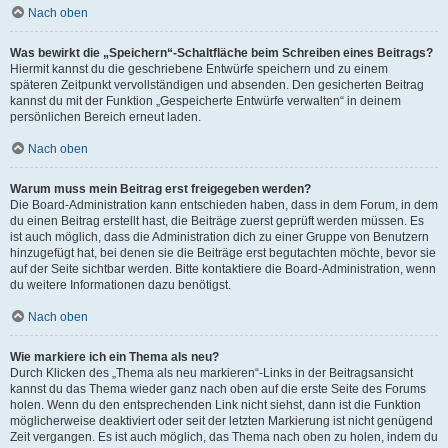
Nach oben
Was bewirkt die „Speichern“-Schaltfläche beim Schreiben eines Beitrags?
Hiermit kannst du die geschriebene Entwürfe speichern und zu einem
späteren Zeitpunkt vervollständigen und absenden. Den gesicherten Beitrag
kannst du mit der Funktion „Gespeicherte Entwürfe verwalten“ in deinem
persönlichen Bereich erneut laden.
Nach oben
Warum muss mein Beitrag erst freigegeben werden?
Die Board-Administration kann entschieden haben, dass in dem Forum, in dem
du einen Beitrag erstellt hast, die Beiträge zuerst geprüft werden müssen. Es
ist auch möglich, dass die Administration dich zu einer Gruppe von Benutzern
hinzugefügt hat, bei denen sie die Beiträge erst begutachten möchte, bevor sie
auf der Seite sichtbar werden. Bitte kontaktiere die Board-Administration, wenn
du weitere Informationen dazu benötigst.
Nach oben
Wie markiere ich ein Thema als neu?
Durch Klicken des „Thema als neu markieren“-Links in der Beitragsansicht
kannst du das Thema wieder ganz nach oben auf die erste Seite des Forums
holen. Wenn du den entsprechenden Link nicht siehst, dann ist die Funktion
möglicherweise deaktiviert oder seit der letzten Markierung ist nicht genügend
Zeit vergangen. Es ist auch möglich, das Thema nach oben zu holen, indem du