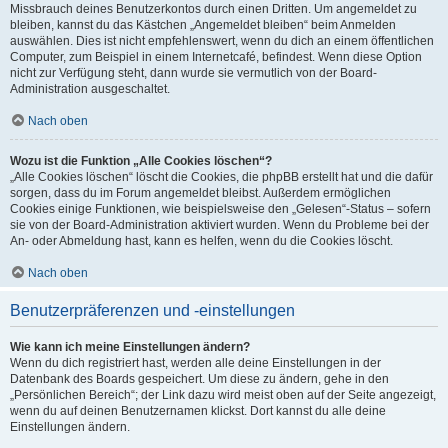
Missbrauch deines Benutzerkontos durch einen Dritten. Um angemeldet zu
bleiben, kannst du das Kästchen „Angemeldet bleiben“ beim Anmelden
auswählen. Dies ist nicht empfehlenswert, wenn du dich an einem öffentlichen
Computer, zum Beispiel in einem Internetcafé, befindest. Wenn diese Option
nicht zur Verfügung steht, dann wurde sie vermutlich von der Board-
Administration ausgeschaltet.
Nach oben
Wozu ist die Funktion „Alle Cookies löschen“?
„Alle Cookies löschen“ löscht die Cookies, die phpBB erstellt hat und die dafür
sorgen, dass du im Forum angemeldet bleibst. Außerdem ermöglichen
Cookies einige Funktionen, wie beispielsweise den „Gelesen“-Status – sofern
sie von der Board-Administration aktiviert wurden. Wenn du Probleme bei der
An- oder Abmeldung hast, kann es helfen, wenn du die Cookies löscht.
Nach oben
Benutzerpräferenzen und -einstellungen
Wie kann ich meine Einstellungen ändern?
Wenn du dich registriert hast, werden alle deine Einstellungen in der
Datenbank des Boards gespeichert. Um diese zu ändern, gehe in den
„Persönlichen Bereich“; der Link dazu wird meist oben auf der Seite angezeigt,
wenn du auf deinen Benutzernamen klickst. Dort kannst du alle deine
Einstellungen ändern.