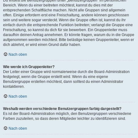
Du findest die Benutzergruppen unter „Benutzergruppen“ im persönlichen
Bereich. Wenn du einer beitreten möchtest, kannst du dies mit der
entsprechenden Schaltfläche machen. Nicht alle Gruppen sind allgemein
offen. Einige erfordern erst eine Freischaltung, andere können geschlossen
sein und weitere sogar versteckt. Wenn die Gruppe offen ist, kannst du ihr
einfach durch die entsprechende Funktion beitreten; verlangt die Gruppe eine
Freischaltung, so kannst du dich für sie bewerben. Ein Gruppenleiter muss
daraufhin deinen Antrag annehmen. Er könnte fragen, warum du in die Gruppe
aufgenommen werden möchtest. Bitte belästige keinen Gruppenleiter, wenn er
dich ablehnt, er wird einen Grund dafür haben.
Nach oben
Wie werde ich Gruppenleiter?
Der Leiter einer Gruppe wird normalerweise durch die Board-Administration
festgelegt, wenn die Gruppe erstellt wird. Wenn du eine eigene
Benutzergruppe erstellen möchtest, dann solltest du einen Administrator
kontaktieren.
Nach oben
Weshalb werden verschiedene Benutzergruppen farbig dargestellt?
Es ist der Board-Administration möglich, den Benutzergruppen verschiedene
Farben zuzuteilen, so dass deren Mitglieder leichter zu identifizieren sind.
Nach oben