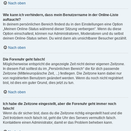
Nach oben
Wie kann ich verhindern, dass mein Benutzername in der Online-Liste
auftaucht?
In deinem persönlichen Bereich findest du in den Einstellungen eine Option
„Meinen Online-Status während dieser Sitzung verbergen“. Wenn du diese
Option einschaltest, können nur Administratoren, Moderatoren und du selbst
deinen Online-Status sehen. Du wirst dann als unsichtbarer Besucher gezählt.
Nach oben
Die Forenuhr geht falsch!
Möglicherweise entspricht die angezeigte Zeit nicht deiner eigenen Zeitzone.
In diesem Fall solltest du im „Persönlichen Bereich“ die für dich passende
Zeitzone (Mitteleuropäische Zeit, ...) festlegen. Die Zeitzone kann dabei nur
von registrierten Benutzern geändert werden. Wenn du noch nicht registriert
bist, ist dies ein guter Grund, dies jetzt zu tun.
Nach oben
Ich habe die Zeitzone eingestellt, aber die Forenuhr geht immer noch
falsch!
Wenn du dir sicher bist, dass du die Zeitzone richtig eingestellt hast und die
Zeit trotzdem noch falsch ist, geht die Uhr des Servers vermutlich falsch.
Kontaktiere einen Administrator, damit er das Problem beheben kann.