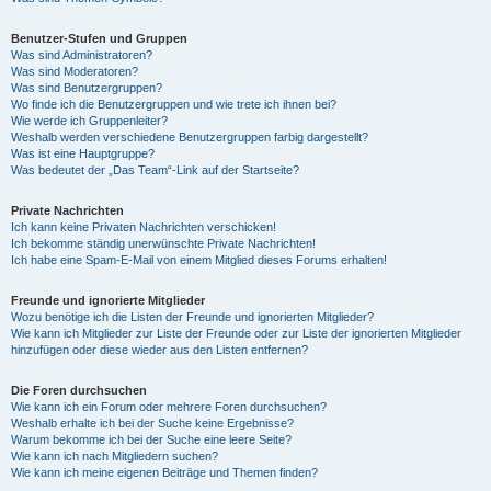
Benutzer-Stufen und Gruppen
Was sind Administratoren?
Was sind Moderatoren?
Was sind Benutzergruppen?
Wo finde ich die Benutzergruppen und wie trete ich ihnen bei?
Wie werde ich Gruppenleiter?
Weshalb werden verschiedene Benutzergruppen farbig dargestellt?
Was ist eine Hauptgruppe?
Was bedeutet der „Das Team“-Link auf der Startseite?
Private Nachrichten
Ich kann keine Privaten Nachrichten verschicken!
Ich bekomme ständig unerwünschte Private Nachrichten!
Ich habe eine Spam-E-Mail von einem Mitglied dieses Forums erhalten!
Freunde und ignorierte Mitglieder
Wozu benötige ich die Listen der Freunde und ignorierten Mitglieder?
Wie kann ich Mitglieder zur Liste der Freunde oder zur Liste der ignorierten Mitglieder
hinzufügen oder diese wieder aus den Listen entfernen?
Die Foren durchsuchen
Wie kann ich ein Forum oder mehrere Foren durchsuchen?
Weshalb erhalte ich bei der Suche keine Ergebnisse?
Warum bekomme ich bei der Suche eine leere Seite?
Wie kann ich nach Mitgliedern suchen?
Wie kann ich meine eigenen Beiträge und Themen finden?