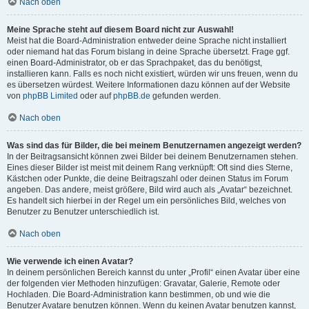
Nach oben
Meine Sprache steht auf diesem Board nicht zur Auswahl!
Meist hat die Board-Administration entweder deine Sprache nicht installiert
oder niemand hat das Forum bislang in deine Sprache übersetzt. Frage ggf.
einen Board-Administrator, ob er das Sprachpaket, das du benötigst,
installieren kann. Falls es noch nicht existiert, würden wir uns freuen, wenn du
es übersetzen würdest. Weitere Informationen dazu können auf der Website
von
phpBB Limited
oder auf
phpBB.de
gefunden werden.
Nach oben
Was sind das für Bilder, die bei meinem Benutzernamen angezeigt werden?
In der Beitragsansicht können zwei Bilder bei deinem Benutzernamen stehen.
Eines dieser Bilder ist meist mit deinem Rang verknüpft: Oft sind dies Sterne,
Kästchen oder Punkte, die deine Beitragszahl oder deinen Status im Forum
angeben. Das andere, meist größere, Bild wird auch als „Avatar“ bezeichnet.
Es handelt sich hierbei in der Regel um ein persönliches Bild, welches von
Benutzer zu Benutzer unterschiedlich ist.
Nach oben
Wie verwende ich einen Avatar?
In deinem persönlichen Bereich kannst du unter „Profil“ einen Avatar über eine
der folgenden vier Methoden hinzufügen: Gravatar, Galerie, Remote oder
Hochladen. Die Board-Administration kann bestimmen, ob und wie die
Benutzer Avatare benutzen können. Wenn du keinen Avatar benutzen kannst,