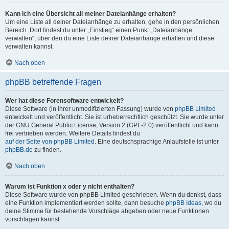
Kann ich eine Übersicht all meiner Dateianhänge erhalten?
Um eine Liste all deiner Dateianhänge zu erhalten, gehe in den persönlichen
Bereich. Dort findest du unter „Einstieg“ einen Punkt „Dateianhänge
verwalten“, über den du eine Liste deiner Dateianhänge erhalten und diese
verwalten kannst.
Nach oben
phpBB betreffende Fragen
Wer hat diese Forensoftware entwickelt?
Diese Software (in ihrer unmodifizierten Fassung) wurde von
phpBB Limited
entwickelt und veröffentlicht. Sie ist urheberrechtlich geschützt. Sie wurde unter
der GNU General Public License, Version 2 (GPL-2.0) veröffentlicht und kann
frei vertrieben werden. Weitere Details findest du
auf der Seite von phpBB Limited
. Eine deutschsprachige Anlaufstelle ist unter
phpBB.de
zu finden.
Nach oben
Warum ist Funktion x oder y nicht enthalten?
Diese Software wurde von phpBB Limited geschrieben. Wenn du denkst, dass
eine Funktion implementiert werden sollte, dann besuche
phpBB Ideas
, wo du
deine Stimme für bestehende Vorschläge abgeben oder neue Funktionen
vorschlagen kannst.