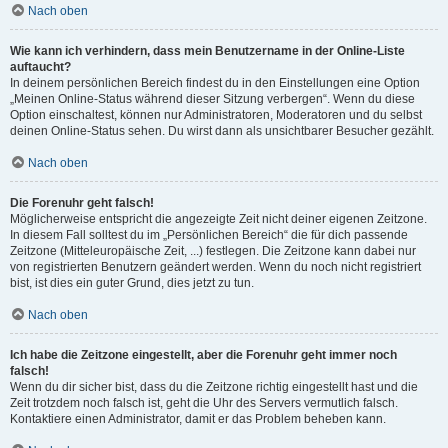
Nach oben
Wie kann ich verhindern, dass mein Benutzername in der Online-Liste
auftaucht?
In deinem persönlichen Bereich findest du in den Einstellungen eine Option
„Meinen Online-Status während dieser Sitzung verbergen“. Wenn du diese
Option einschaltest, können nur Administratoren, Moderatoren und du selbst
deinen Online-Status sehen. Du wirst dann als unsichtbarer Besucher gezählt.
Nach oben
Die Forenuhr geht falsch!
Möglicherweise entspricht die angezeigte Zeit nicht deiner eigenen Zeitzone.
In diesem Fall solltest du im „Persönlichen Bereich“ die für dich passende
Zeitzone (Mitteleuropäische Zeit, ...) festlegen. Die Zeitzone kann dabei nur
von registrierten Benutzern geändert werden. Wenn du noch nicht registriert
bist, ist dies ein guter Grund, dies jetzt zu tun.
Nach oben
Ich habe die Zeitzone eingestellt, aber die Forenuhr geht immer noch
falsch!
Wenn du dir sicher bist, dass du die Zeitzone richtig eingestellt hast und die
Zeit trotzdem noch falsch ist, geht die Uhr des Servers vermutlich falsch.
Kontaktiere einen Administrator, damit er das Problem beheben kann.