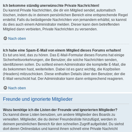
Ich bekomme ständig unerwünschte Private Nachrichten!
Du kannst Private Nachrichten, die dir ein Mitglied sendet, automatisch
löschen, indem du in deinem persönlichen Bereich eine entsprechende Regel
erstellst. Falls du belästigende Nachrichten von jemandem erhältst, so kannst
du dies auch einem Administrator melden. Dieser kann dem betreffenden
Mitglied dann verbieten, Private Nachrichten zu versenden.
Nach oben
Ich habe eine Spam-E-Mail von einem Mitglied dieses Forums erhalten!
Es tut uns leid, das zu hören. Das E-Mail-Formular dieses Forums hat einige
Sicherheitsvorkehrungen, die Benutzer, die solche Nachrichten senden,
identifizieren sollen. Du solltest einem Administrator die komplette E-Mail, die
du bekommen hast, weiterleiten. Dabei ist es ganz wichtig, die Kopfzeilen
(Headers) mitzuschicken. Diese enthalten Details über den Benutzer, der die
E-Mail verschickt hat. Der Administrator kann dann entsprechend reagieren.
Nach oben
Freunde und ignorierte Mitglieder
Wozu benötige ich die Listen der Freunde und ignorierten Mitglieder?
Du kannst diese Listen benutzen, um andere Mitglieder des Boards zu
verwalten. Mitglieder, die du deiner Freundesliste hinzufügst, werden in
deinem persönlichen Bereich für den schnellen Zugriff aufgelistet. Du siehst
dort deren Onlinestatus und kannst ihnen schnell eine Private Nachricht