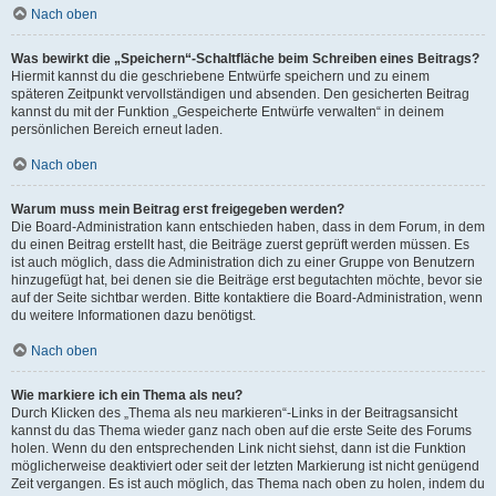
Nach oben
Was bewirkt die „Speichern“-Schaltfläche beim Schreiben eines Beitrags?
Hiermit kannst du die geschriebene Entwürfe speichern und zu einem
späteren Zeitpunkt vervollständigen und absenden. Den gesicherten Beitrag
kannst du mit der Funktion „Gespeicherte Entwürfe verwalten“ in deinem
persönlichen Bereich erneut laden.
Nach oben
Warum muss mein Beitrag erst freigegeben werden?
Die Board-Administration kann entschieden haben, dass in dem Forum, in dem
du einen Beitrag erstellt hast, die Beiträge zuerst geprüft werden müssen. Es
ist auch möglich, dass die Administration dich zu einer Gruppe von Benutzern
hinzugefügt hat, bei denen sie die Beiträge erst begutachten möchte, bevor sie
auf der Seite sichtbar werden. Bitte kontaktiere die Board-Administration, wenn
du weitere Informationen dazu benötigst.
Nach oben
Wie markiere ich ein Thema als neu?
Durch Klicken des „Thema als neu markieren“-Links in der Beitragsansicht
kannst du das Thema wieder ganz nach oben auf die erste Seite des Forums
holen. Wenn du den entsprechenden Link nicht siehst, dann ist die Funktion
möglicherweise deaktiviert oder seit der letzten Markierung ist nicht genügend
Zeit vergangen. Es ist auch möglich, das Thema nach oben zu holen, indem du