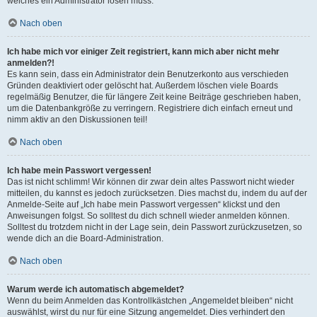
welches ein Administrator lösen muss.
Nach oben
Ich habe mich vor einiger Zeit registriert, kann mich aber nicht mehr
anmelden?!
Es kann sein, dass ein Administrator dein Benutzerkonto aus verschieden
Gründen deaktiviert oder gelöscht hat. Außerdem löschen viele Boards
regelmäßig Benutzer, die für längere Zeit keine Beiträge geschrieben haben,
um die Datenbankgröße zu verringern. Registriere dich einfach erneut und
nimm aktiv an den Diskussionen teil!
Nach oben
Ich habe mein Passwort vergessen!
Das ist nicht schlimm! Wir können dir zwar dein altes Passwort nicht wieder
mitteilen, du kannst es jedoch zurücksetzen. Dies machst du, indem du auf der
Anmelde-Seite auf „Ich habe mein Passwort vergessen“ klickst und den
Anweisungen folgst. So solltest du dich schnell wieder anmelden können.
Solltest du trotzdem nicht in der Lage sein, dein Passwort zurückzusetzen, so
wende dich an die Board-Administration.
Nach oben
Warum werde ich automatisch abgemeldet?
Wenn du beim Anmelden das Kontrollkästchen „Angemeldet bleiben“ nicht
auswählst, wirst du nur für eine Sitzung angemeldet. Dies verhindert den