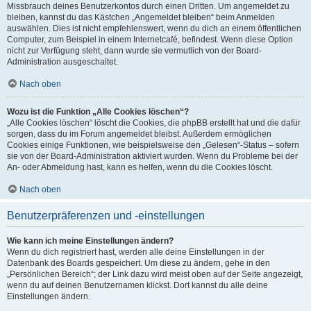
Missbrauch deines Benutzerkontos durch einen Dritten. Um angemeldet zu
bleiben, kannst du das Kästchen „Angemeldet bleiben“ beim Anmelden
auswählen. Dies ist nicht empfehlenswert, wenn du dich an einem öffentlichen
Computer, zum Beispiel in einem Internetcafé, befindest. Wenn diese Option
nicht zur Verfügung steht, dann wurde sie vermutlich von der Board-
Administration ausgeschaltet.
Nach oben
Wozu ist die Funktion „Alle Cookies löschen“?
„Alle Cookies löschen“ löscht die Cookies, die phpBB erstellt hat und die dafür
sorgen, dass du im Forum angemeldet bleibst. Außerdem ermöglichen
Cookies einige Funktionen, wie beispielsweise den „Gelesen“-Status – sofern
sie von der Board-Administration aktiviert wurden. Wenn du Probleme bei der
An- oder Abmeldung hast, kann es helfen, wenn du die Cookies löscht.
Nach oben
Benutzerpräferenzen und -einstellungen
Wie kann ich meine Einstellungen ändern?
Wenn du dich registriert hast, werden alle deine Einstellungen in der
Datenbank des Boards gespeichert. Um diese zu ändern, gehe in den
„Persönlichen Bereich“; der Link dazu wird meist oben auf der Seite angezeigt,
wenn du auf deinen Benutzernamen klickst. Dort kannst du alle deine
Einstellungen ändern.