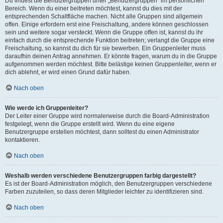
Du findest die Benutzergruppen unter „Benutzergruppen“ im persönlichen
Bereich. Wenn du einer beitreten möchtest, kannst du dies mit der
entsprechenden Schaltfläche machen. Nicht alle Gruppen sind allgemein
offen. Einige erfordern erst eine Freischaltung, andere können geschlossen
sein und weitere sogar versteckt. Wenn die Gruppe offen ist, kannst du ihr
einfach durch die entsprechende Funktion beitreten; verlangt die Gruppe eine
Freischaltung, so kannst du dich für sie bewerben. Ein Gruppenleiter muss
daraufhin deinen Antrag annehmen. Er könnte fragen, warum du in die Gruppe
aufgenommen werden möchtest. Bitte belästige keinen Gruppenleiter, wenn er
dich ablehnt, er wird einen Grund dafür haben.
Nach oben
Wie werde ich Gruppenleiter?
Der Leiter einer Gruppe wird normalerweise durch die Board-Administration
festgelegt, wenn die Gruppe erstellt wird. Wenn du eine eigene
Benutzergruppe erstellen möchtest, dann solltest du einen Administrator
kontaktieren.
Nach oben
Weshalb werden verschiedene Benutzergruppen farbig dargestellt?
Es ist der Board-Administration möglich, den Benutzergruppen verschiedene
Farben zuzuteilen, so dass deren Mitglieder leichter zu identifizieren sind.
Nach oben