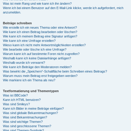
Was ist mein Rang und wie kann ich ihn ändern?
Wenn ich bei einem Benutzer auf den E-Mail-Link klicke, werde ich aufgefordert, mich
anzumelden.
Beiträge schreiben
Wie erstelle ich ein neues Thema oder eine Antwort?
Wie kann ich einen Beitrag bearbeiten oder löschen?
Wie kann ich meinem Beitrag eine Signatur anfügen?
Wie kann ich eine Umfrage erstellen?
Wieso kann ich nicht mehr Antwortmöglichkeiten erstellen?
Wie bearbeite oder lösche ich eine Umfrage?
Warum kann ich auf bestimmte Foren nicht zugreifen?
Weshalb kann ich keine Dateianhänge anfügen?
Weshalb wurde ich verwarnt?
Wie kann ich Beiträge den Moderatoren melden?
Was bewirkt die „Speichern“-Schaltfläche beim Schreiben eines Beitrags?
Warum muss mein Beitrag erst freigegeben werden?
Wie markiere ich ein Thema als neu?
Textformatierung und Thementypen
Was ist BBCode?
Kann ich HTML benutzen?
Was sind Smileys?
Kann ich Bilder in meine Beiträge einfügen?
Was sind globale Bekanntmachungen?
Was sind Bekanntmachungen?
Was sind wichtige Themen?
Was sind geschlossene Themen?
Was sind Themen-Symbole?