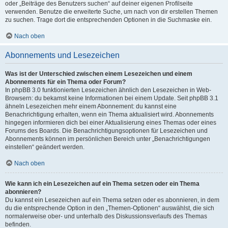
oder „Beiträge des Benutzers suchen“ auf deiner eigenen Profilseite
verwenden. Benutze die erweiterte Suche, um nach von dir erstellen Themen
zu suchen. Trage dort die entsprechenden Optionen in die Suchmaske ein.
Nach oben
Abonnements und Lesezeichen
Was ist der Unterschied zwischen einem Lesezeichen und einem
Abonnements für ein Thema oder Forum?
In phpBB 3.0 funktionierten Lesezeichen ähnlich den Lesezeichen in Web-
Browsern: du bekamst keine Informationen bei einem Update. Seit phpBB 3.1
ähneln Lesezeichen mehr einem Abonnement: du kannst eine
Benachrichtigung erhalten, wenn ein Thema aktualisiert wird. Abonnements
hingegen informieren dich bei einer Aktualisierung eines Themas oder eines
Forums des Boards. Die Benachrichtigungsoptionen für Lesezeichen und
Abonnements können im persönlichen Bereich unter „Benachrichtigungen
einstellen“ geändert werden.
Nach oben
Wie kann ich ein Lesezeichen auf ein Thema setzen oder ein Thema
abonnieren?
Du kannst ein Lesezeichen auf ein Thema setzen oder es abonnieren, in dem
du die entsprechende Option in den „Themen-Optionen“ auswählst, die sich
normalerweise ober- und unterhalb des Diskussionsverlaufs des Themas
befinden.