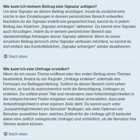
Wie kann ich meinem Beitrag eine Signatur anfügen?
Um eine Signatur an deinen Beitrag anzufügen, musst du zunächst eine
solche in den Einstellungen in deinem persönlichen Bereich entwerfen.
Nachdem du die Signatur erstellt und gespeichert hast, kannst du in jedem
Beitrag das Kästchen „Signatur anhängen“ aktivieren. Du kannst eine Signatur
auch hinzufügen, indem du in deinem persönlichen Bereich das
standardmäßige Anhängen deiner Signatur aktivierst. Wenn du einen
einzelnen Beitrag dennoch ohne Signatur verfassen möchtest, so kannst du
dort einfach das Kontrollkästchen „Signatur anhängen“ wieder deaktivieren.
Nach oben
Wie kann ich eine Umfrage erstellen?
Wenn du ein neues Thema eröffnest oder den ersten Beitrag eines Themas
bearbeitest, findest du ein Register „Umfrage erstellen“ unterhalb des
Formulars zur Beitragserstellung. Solltest du diesen Bereich nicht sehen
können, so hast du wahrscheinlich nicht die Berechtigung, Umfragen zu
erstellen. Du solltest einen Titel und mindestens zwei Antwortmöglichkeiten in
die entsprechenden Felder eingeben und dabei sicherstellen, dass jede
Antwortmöglichkeit in einer eigenen Zeile steht. Du kannst auch unter
„Auswahlmöglichkeiten pro Benutzer“ festlegen, wie viele Optionen ein
Benutzer auswählen kann, welches Zeitlimit für die Umfrage gilt (0 bedeutet
dabei eine zeitlich unbegrenzte Umfrage) und schließlich, ob die Benutzer ihre
Stimme ändern können.
Nach oben