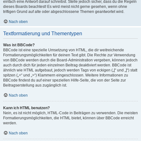
einfach eine Antwort darauf schreibst. Stelle jedoch sicher, dass du die Regeln
dieses Boards beachtest! Es wird meist nicht gerne gesehen, wenn ohne
triftigen Grund auf alte oder abgeschlossene Themen geantwortet wird.
Nach oben
Textformatierung und Thementypen
Was ist BBCode?
BBCode ist eine spezielle Umsetzung von HTML, die dir weitreichende
Formatierungsmöglichkeiten für deinen Text gibt. Die Rechte zur Verwendung
von BBCode werden durch die Board-Administration vergeben, können jedoch
auch durch dich für jeden einzelnen Beitrag deaktiviert werden. BBCode ist
ähnlich wie HTML aufgebaut, jedoch werden Tags von eckigen („[“ und „]“) statt
spitzen („<“ und „>“) Klammern eingeschlossen. Weitere Informationen zu
BBCode findest du auf einer speziellen Hilfe-Seite, die von der Seite zur
Beitragserstellung aus zugänglich ist.
Nach oben
Kann ich HTML benutzen?
Nein, es ist nicht möglich, HTML-Code in Beiträgen zu verwenden. Die meisten
Formatierungsmöglichkeiten, die HTML bietet, können über BBCode erreicht
werden.
Nach oben