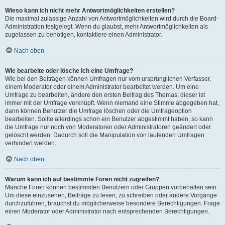
Wieso kann ich nicht mehr Antwortmöglichkeiten erstellen?
Die maximal zulässige Anzahl von Antwortmöglichkeiten wird durch die Board-
Administration festgelegt. Wenn du glaubst, mehr Antwortmöglichkeiten als
zugelassen zu benötigen, kontaktiere einen Administrator.
Nach oben
Wie bearbeite oder lösche ich eine Umfrage?
Wie bei den Beiträgen können Umfragen nur vom ursprünglichen Verfasser,
einem Moderator oder einem Administrator bearbeitet werden. Um eine
Umfrage zu bearbeiten, ändere den ersten Beitrag des Themas; dieser ist
immer mit der Umfrage verknüpft. Wenn niemand eine Stimme abgegeben hat,
dann können Benutzer die Umfrage löschen oder die Umfrageoption
bearbeiten. Sollte allerdings schon ein Benutzer abgestimmt haben, so kann
die Umfrage nur noch von Moderatoren oder Administratoren geändert oder
gelöscht werden. Dadurch soll die Manipulation von laufenden Umfragen
verhindert werden.
Nach oben
Warum kann ich auf bestimmte Foren nicht zugreifen?
Manche Foren können bestimmten Benutzern oder Gruppen vorbehalten sein.
Um diese einzusehen, Beiträge zu lesen, zu schreiben oder andere Vorgänge
durchzuführen, brauchst du möglicherweise besondere Berechtigungen. Frage
einen Moderator oder Administrator nach entsprechenden Berechtigungen.