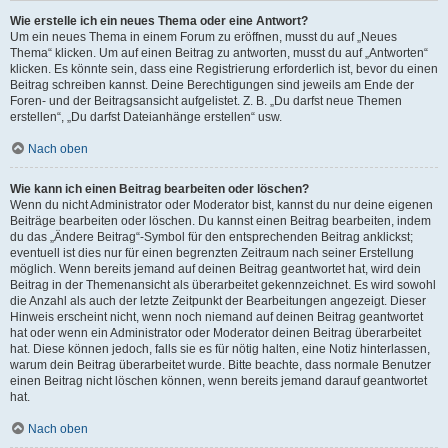
Wie erstelle ich ein neues Thema oder eine Antwort?
Um ein neues Thema in einem Forum zu eröffnen, musst du auf „Neues
Thema“ klicken. Um auf einen Beitrag zu antworten, musst du auf „Antworten“
klicken. Es könnte sein, dass eine Registrierung erforderlich ist, bevor du einen
Beitrag schreiben kannst. Deine Berechtigungen sind jeweils am Ende der
Foren- und der Beitragsansicht aufgelistet. Z. B. „Du darfst neue Themen
erstellen“, „Du darfst Dateianhänge erstellen“ usw.
Nach oben
Wie kann ich einen Beitrag bearbeiten oder löschen?
Wenn du nicht Administrator oder Moderator bist, kannst du nur deine eigenen
Beiträge bearbeiten oder löschen. Du kannst einen Beitrag bearbeiten, indem
du das „Ändere Beitrag“-Symbol für den entsprechenden Beitrag anklickst;
eventuell ist dies nur für einen begrenzten Zeitraum nach seiner Erstellung
möglich. Wenn bereits jemand auf deinen Beitrag geantwortet hat, wird dein
Beitrag in der Themenansicht als überarbeitet gekennzeichnet. Es wird sowohl
die Anzahl als auch der letzte Zeitpunkt der Bearbeitungen angezeigt. Dieser
Hinweis erscheint nicht, wenn noch niemand auf deinen Beitrag geantwortet
hat oder wenn ein Administrator oder Moderator deinen Beitrag überarbeitet
hat. Diese können jedoch, falls sie es für nötig halten, eine Notiz hinterlassen,
warum dein Beitrag überarbeitet wurde. Bitte beachte, dass normale Benutzer
einen Beitrag nicht löschen können, wenn bereits jemand darauf geantwortet
hat.
Nach oben