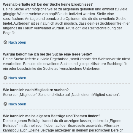
Weshalb erhalte ich bei der Suche keine Ergebnisse?
Deine Suche war möglicherweise zu allgemein gehalten und enthielt zu viele
gängige Wörter, welche von phpBB nicht indiziert werden. Stelle eine
spezifischere Anfrage und benutze die Optionen, die dir die erweiterte Suche
bietet. Außerdem ist es natürlich auch möglich, dass dein(e) Suchbegriff(e) hier
nirgends im Forum verwendet wurden. Prüfe ggf. die Rechtschreibung der
Begriffe!
Nach oben
Warum bekomme ich bei der Suche eine leere Seite?
Deine Suche lieferte zu viele Ergebnisse, somit konnte der Webserver sie nicht
verarbeiten. Benutze die erweiterte Suche und gib spezifischere Suchbegriffe
ein oder beschränke die Suche auf verschiedene Unterforen.
Nach oben
Wie kann ich nach Mitgliedern suchen?
Gehe zur „Mitglieder“-Seite und klicke auf „Nach einem Mitglied suchen“.
Nach oben
Wie kann ich meine eigenen Beiträge und Themen finden?
Deine eigenen Beiträge kannst du dir anzeigen lassen, indem du „Eigene
Beiträge“ im Schnellzugriff oben auf der Boardseite auswählst. Alternativ
kannst du auch „Deine Beiträge anzeigen“ in deinem persönlichen Bereich