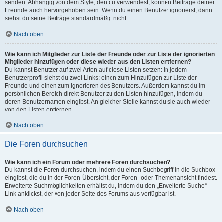
senden. Abhängig von dem Style, den du verwendest, können Beiträge deiner
Freunde auch hervorgehoben sein. Wenn du einen Benutzer ignorierst, dann
siehst du seine Beiträge standardmäßig nicht.
Nach oben
Wie kann ich Mitglieder zur Liste der Freunde oder zur Liste der ignorierten
Mitglieder hinzufügen oder diese wieder aus den Listen entfernen?
Du kannst Benutzer auf zwei Arten auf diese Listen setzen: In jedem
Benutzerprofil siehst du zwei Links: einen zum Hinzufügen zur Liste der
Freunde und einen zum Ignorieren des Benutzers. Außerdem kannst du im
persönlichen Bereich direkt Benutzer zu den Listen hinzufügen, indem du
deren Benutzernamen eingibst. An gleicher Stelle kannst du sie auch wieder
von den Listen entfernen.
Nach oben
Die Foren durchsuchen
Wie kann ich ein Forum oder mehrere Foren durchsuchen?
Du kannst die Foren durchsuchen, indem du einen Suchbegriff in die Suchbox
eingibst, die du in der Foren-Übersicht, der Foren- oder Themenansicht findest.
Erweiterte Suchmöglichkeiten erhältst du, indem du den „Erweiterte Suche“-
Link anklickst, der von jeder Seite des Forums aus verfügbar ist.
Nach oben