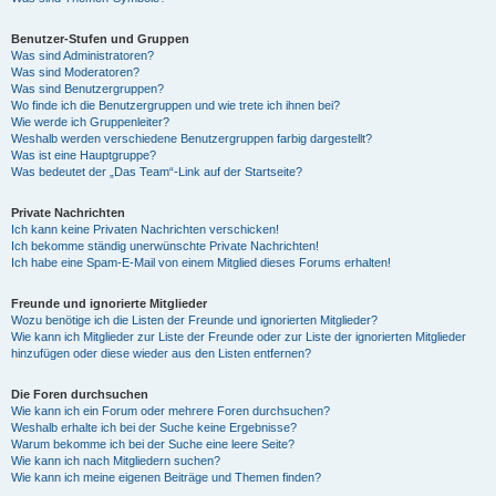
Benutzer-Stufen und Gruppen
Was sind Administratoren?
Was sind Moderatoren?
Was sind Benutzergruppen?
Wo finde ich die Benutzergruppen und wie trete ich ihnen bei?
Wie werde ich Gruppenleiter?
Weshalb werden verschiedene Benutzergruppen farbig dargestellt?
Was ist eine Hauptgruppe?
Was bedeutet der „Das Team“-Link auf der Startseite?
Private Nachrichten
Ich kann keine Privaten Nachrichten verschicken!
Ich bekomme ständig unerwünschte Private Nachrichten!
Ich habe eine Spam-E-Mail von einem Mitglied dieses Forums erhalten!
Freunde und ignorierte Mitglieder
Wozu benötige ich die Listen der Freunde und ignorierten Mitglieder?
Wie kann ich Mitglieder zur Liste der Freunde oder zur Liste der ignorierten Mitglieder
hinzufügen oder diese wieder aus den Listen entfernen?
Die Foren durchsuchen
Wie kann ich ein Forum oder mehrere Foren durchsuchen?
Weshalb erhalte ich bei der Suche keine Ergebnisse?
Warum bekomme ich bei der Suche eine leere Seite?
Wie kann ich nach Mitgliedern suchen?
Wie kann ich meine eigenen Beiträge und Themen finden?