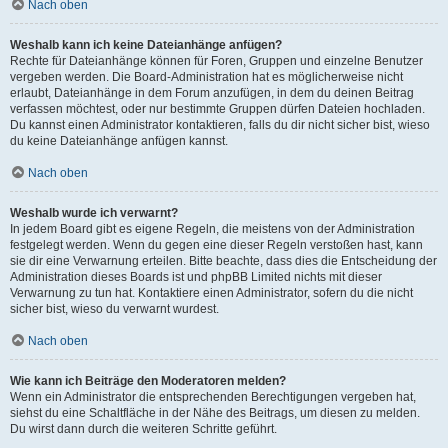
Nach oben
Weshalb kann ich keine Dateianhänge anfügen?
Rechte für Dateianhänge können für Foren, Gruppen und einzelne Benutzer
vergeben werden. Die Board-Administration hat es möglicherweise nicht
erlaubt, Dateianhänge in dem Forum anzufügen, in dem du deinen Beitrag
verfassen möchtest, oder nur bestimmte Gruppen dürfen Dateien hochladen.
Du kannst einen Administrator kontaktieren, falls du dir nicht sicher bist, wieso
du keine Dateianhänge anfügen kannst.
Nach oben
Weshalb wurde ich verwarnt?
In jedem Board gibt es eigene Regeln, die meistens von der Administration
festgelegt werden. Wenn du gegen eine dieser Regeln verstoßen hast, kann
sie dir eine Verwarnung erteilen. Bitte beachte, dass dies die Entscheidung der
Administration dieses Boards ist und phpBB Limited nichts mit dieser
Verwarnung zu tun hat. Kontaktiere einen Administrator, sofern du die nicht
sicher bist, wieso du verwarnt wurdest.
Nach oben
Wie kann ich Beiträge den Moderatoren melden?
Wenn ein Administrator die entsprechenden Berechtigungen vergeben hat,
siehst du eine Schaltfläche in der Nähe des Beitrags, um diesen zu melden.
Du wirst dann durch die weiteren Schritte geführt.