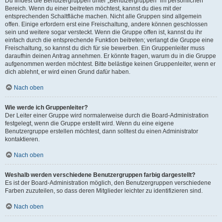
Du findest die Benutzergruppen unter „Benutzergruppen“ im persönlichen
Bereich. Wenn du einer beitreten möchtest, kannst du dies mit der
entsprechenden Schaltfläche machen. Nicht alle Gruppen sind allgemein
offen. Einige erfordern erst eine Freischaltung, andere können geschlossen
sein und weitere sogar versteckt. Wenn die Gruppe offen ist, kannst du ihr
einfach durch die entsprechende Funktion beitreten; verlangt die Gruppe eine
Freischaltung, so kannst du dich für sie bewerben. Ein Gruppenleiter muss
daraufhin deinen Antrag annehmen. Er könnte fragen, warum du in die Gruppe
aufgenommen werden möchtest. Bitte belästige keinen Gruppenleiter, wenn er
dich ablehnt, er wird einen Grund dafür haben.
Nach oben
Wie werde ich Gruppenleiter?
Der Leiter einer Gruppe wird normalerweise durch die Board-Administration
festgelegt, wenn die Gruppe erstellt wird. Wenn du eine eigene
Benutzergruppe erstellen möchtest, dann solltest du einen Administrator
kontaktieren.
Nach oben
Weshalb werden verschiedene Benutzergruppen farbig dargestellt?
Es ist der Board-Administration möglich, den Benutzergruppen verschiedene
Farben zuzuteilen, so dass deren Mitglieder leichter zu identifizieren sind.
Nach oben