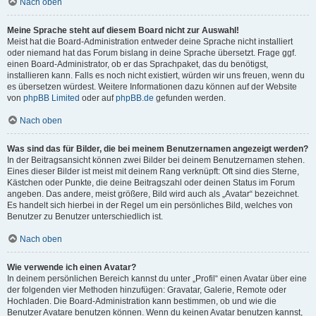
Nach oben
Meine Sprache steht auf diesem Board nicht zur Auswahl!
Meist hat die Board-Administration entweder deine Sprache nicht installiert
oder niemand hat das Forum bislang in deine Sprache übersetzt. Frage ggf.
einen Board-Administrator, ob er das Sprachpaket, das du benötigst,
installieren kann. Falls es noch nicht existiert, würden wir uns freuen, wenn du
es übersetzen würdest. Weitere Informationen dazu können auf der Website
von
phpBB Limited
oder auf
phpBB.de
gefunden werden.
Nach oben
Was sind das für Bilder, die bei meinem Benutzernamen angezeigt werden?
In der Beitragsansicht können zwei Bilder bei deinem Benutzernamen stehen.
Eines dieser Bilder ist meist mit deinem Rang verknüpft: Oft sind dies Sterne,
Kästchen oder Punkte, die deine Beitragszahl oder deinen Status im Forum
angeben. Das andere, meist größere, Bild wird auch als „Avatar“ bezeichnet.
Es handelt sich hierbei in der Regel um ein persönliches Bild, welches von
Benutzer zu Benutzer unterschiedlich ist.
Nach oben
Wie verwende ich einen Avatar?
In deinem persönlichen Bereich kannst du unter „Profil“ einen Avatar über eine
der folgenden vier Methoden hinzufügen: Gravatar, Galerie, Remote oder
Hochladen. Die Board-Administration kann bestimmen, ob und wie die
Benutzer Avatare benutzen können. Wenn du keinen Avatar benutzen kannst,