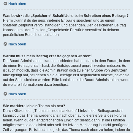
Nach oben
Was bewirkt die „Speichern“-Schaltfläche beim Schreiben eines Beitrags?
Hiermit kannst du die geschriebene Entwürfe speichern und zu einem
späteren Zeitpunkt vervollständigen und absenden. Den gesicherten Beitrag
kannst du mit der Funktion „Gespeicherte Entwürfe verwalten“ in deinem
persönlichen Bereich erneut laden.
Nach oben
Warum muss mein Beitrag erst freigegeben werden?
Die Board-Administration kann entschieden haben, dass in dem Forum, in dem
du einen Beitrag erstellt hast, die Beiträge zuerst geprüft werden müssen. Es
ist auch möglich, dass die Administration dich zu einer Gruppe von Benutzern
hinzugefügt hat, bei denen sie die Beiträge erst begutachten möchte, bevor sie
auf der Seite sichtbar werden. Bitte kontaktiere die Board-Administration, wenn
du weitere Informationen dazu benötigst.
Nach oben
Wie markiere ich ein Thema als neu?
Durch Klicken des „Thema als neu markieren“-Links in der Beitragsansicht
kannst du das Thema wieder ganz nach oben auf die erste Seite des Forums
holen. Wenn du den entsprechenden Link nicht siehst, dann ist die Funktion
möglicherweise deaktiviert oder seit der letzten Markierung ist nicht genügend
Zeit vergangen. Es ist auch möglich, das Thema nach oben zu holen, indem du