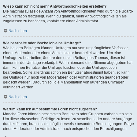
Wieso kann ich nicht mehr Antwortmöglichkeiten erstellen?
Die maximal zulässige Anzahl von Antwortmöglichkeiten wird durch die Board-
Administration festgelegt. Wenn du glaubst, mehr Antwortmöglichkeiten als
zugelassen zu benötigen, kontaktiere einen Administrator.
Nach oben
Wie bearbeite oder lösche ich eine Umfrage?
Wie bei den Beiträgen können Umfragen nur vom ursprünglichen Verfasser,
einem Moderator oder einem Administrator bearbeitet werden. Um eine
Umfrage zu bearbeiten, ändere den ersten Beitrag des Themas; dieser ist
immer mit der Umfrage verknüpft. Wenn niemand eine Stimme abgegeben hat,
dann können Benutzer die Umfrage löschen oder die Umfrageoption
bearbeiten. Sollte allerdings schon ein Benutzer abgestimmt haben, so kann
die Umfrage nur noch von Moderatoren oder Administratoren geändert oder
gelöscht werden. Dadurch soll die Manipulation von laufenden Umfragen
verhindert werden.
Nach oben
Warum kann ich auf bestimmte Foren nicht zugreifen?
Manche Foren können bestimmten Benutzern oder Gruppen vorbehalten sein.
Um diese einzusehen, Beiträge zu lesen, zu schreiben oder andere Vorgänge
durchzuführen, brauchst du möglicherweise besondere Berechtigungen. Frage
einen Moderator oder Administrator nach entsprechenden Berechtigungen.