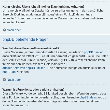
Kann ich eine Übersicht all meiner Dateianhänge erhalten?
Um eine Liste all deiner Dateianhänge zu erhalten, gehe in den persönlichen
Bereich. Dort findest du unter „Einstieg“ einen Punkt „Dateianhänge
verwalten“, über den du eine Liste deiner Dateianhänge erhalten und diese
verwalten kannst.
Nach oben
phpBB betreffende Fragen
Wer hat diese Forensoftware entwickelt?
Diese Software (in ihrer unmodifizierten Fassung) wurde von
phpBB Limited
entwickelt und veröffentlicht. Sie ist urheberrechtlich geschützt. Sie wurde unter
der GNU General Public License, Version 2 (GPL-2.0) veröffentlicht und kann
frei vertrieben werden. Weitere Details findest du
auf der Seite von phpBB Limited
. Eine deutschsprachige Anlaufstelle ist unter
phpBB.de
zu finden.
Nach oben
Warum ist Funktion x oder y nicht enthalten?
Diese Software wurde von phpBB Limited geschrieben. Wenn du denkst, dass
eine Funktion implementiert werden sollte, dann besuche
phpBB Ideas
, wo du
deine Stimme für bestehende Vorschläge abgeben oder neue Funktionen
vorschlagen kannst.