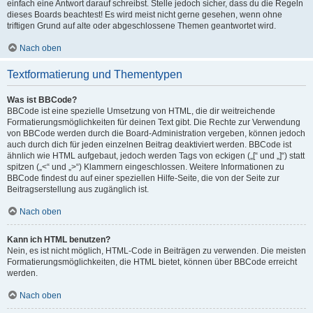
einfach eine Antwort darauf schreibst. Stelle jedoch sicher, dass du die Regeln
dieses Boards beachtest! Es wird meist nicht gerne gesehen, wenn ohne
triftigen Grund auf alte oder abgeschlossene Themen geantwortet wird.
Nach oben
Textformatierung und Thementypen
Was ist BBCode?
BBCode ist eine spezielle Umsetzung von HTML, die dir weitreichende
Formatierungsmöglichkeiten für deinen Text gibt. Die Rechte zur Verwendung
von BBCode werden durch die Board-Administration vergeben, können jedoch
auch durch dich für jeden einzelnen Beitrag deaktiviert werden. BBCode ist
ähnlich wie HTML aufgebaut, jedoch werden Tags von eckigen („[“ und „]“) statt
spitzen („<“ und „>“) Klammern eingeschlossen. Weitere Informationen zu
BBCode findest du auf einer speziellen Hilfe-Seite, die von der Seite zur
Beitragserstellung aus zugänglich ist.
Nach oben
Kann ich HTML benutzen?
Nein, es ist nicht möglich, HTML-Code in Beiträgen zu verwenden. Die meisten
Formatierungsmöglichkeiten, die HTML bietet, können über BBCode erreicht
werden.
Nach oben