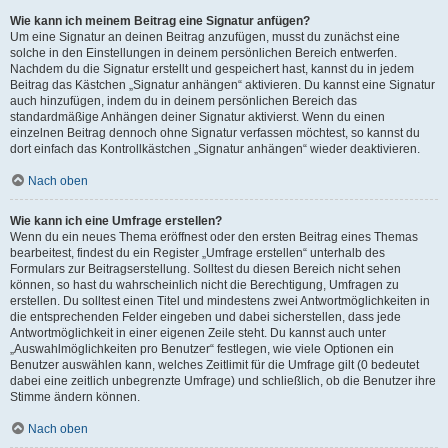
Wie kann ich meinem Beitrag eine Signatur anfügen?
Um eine Signatur an deinen Beitrag anzufügen, musst du zunächst eine
solche in den Einstellungen in deinem persönlichen Bereich entwerfen.
Nachdem du die Signatur erstellt und gespeichert hast, kannst du in jedem
Beitrag das Kästchen „Signatur anhängen“ aktivieren. Du kannst eine Signatur
auch hinzufügen, indem du in deinem persönlichen Bereich das
standardmäßige Anhängen deiner Signatur aktivierst. Wenn du einen
einzelnen Beitrag dennoch ohne Signatur verfassen möchtest, so kannst du
dort einfach das Kontrollkästchen „Signatur anhängen“ wieder deaktivieren.
Nach oben
Wie kann ich eine Umfrage erstellen?
Wenn du ein neues Thema eröffnest oder den ersten Beitrag eines Themas
bearbeitest, findest du ein Register „Umfrage erstellen“ unterhalb des
Formulars zur Beitragserstellung. Solltest du diesen Bereich nicht sehen
können, so hast du wahrscheinlich nicht die Berechtigung, Umfragen zu
erstellen. Du solltest einen Titel und mindestens zwei Antwortmöglichkeiten in
die entsprechenden Felder eingeben und dabei sicherstellen, dass jede
Antwortmöglichkeit in einer eigenen Zeile steht. Du kannst auch unter
„Auswahlmöglichkeiten pro Benutzer“ festlegen, wie viele Optionen ein
Benutzer auswählen kann, welches Zeitlimit für die Umfrage gilt (0 bedeutet
dabei eine zeitlich unbegrenzte Umfrage) und schließlich, ob die Benutzer ihre
Stimme ändern können.
Nach oben