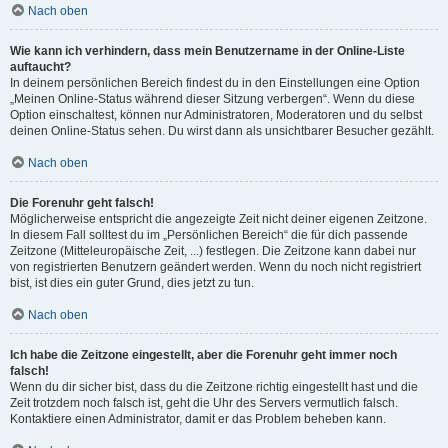
Nach oben
Wie kann ich verhindern, dass mein Benutzername in der Online-Liste
auftaucht?
In deinem persönlichen Bereich findest du in den Einstellungen eine Option
„Meinen Online-Status während dieser Sitzung verbergen“. Wenn du diese
Option einschaltest, können nur Administratoren, Moderatoren und du selbst
deinen Online-Status sehen. Du wirst dann als unsichtbarer Besucher gezählt.
Nach oben
Die Forenuhr geht falsch!
Möglicherweise entspricht die angezeigte Zeit nicht deiner eigenen Zeitzone.
In diesem Fall solltest du im „Persönlichen Bereich“ die für dich passende
Zeitzone (Mitteleuropäische Zeit, ...) festlegen. Die Zeitzone kann dabei nur
von registrierten Benutzern geändert werden. Wenn du noch nicht registriert
bist, ist dies ein guter Grund, dies jetzt zu tun.
Nach oben
Ich habe die Zeitzone eingestellt, aber die Forenuhr geht immer noch
falsch!
Wenn du dir sicher bist, dass du die Zeitzone richtig eingestellt hast und die
Zeit trotzdem noch falsch ist, geht die Uhr des Servers vermutlich falsch.
Kontaktiere einen Administrator, damit er das Problem beheben kann.