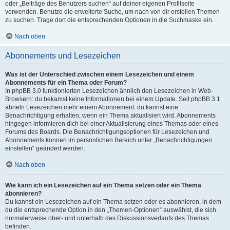
oder „Beiträge des Benutzers suchen“ auf deiner eigenen Profilseite
verwenden. Benutze die erweiterte Suche, um nach von dir erstellen Themen
zu suchen. Trage dort die entsprechenden Optionen in die Suchmaske ein.
Nach oben
Abonnements und Lesezeichen
Was ist der Unterschied zwischen einem Lesezeichen und einem
Abonnements für ein Thema oder Forum?
In phpBB 3.0 funktionierten Lesezeichen ähnlich den Lesezeichen in Web-
Browsern: du bekamst keine Informationen bei einem Update. Seit phpBB 3.1
ähneln Lesezeichen mehr einem Abonnement: du kannst eine
Benachrichtigung erhalten, wenn ein Thema aktualisiert wird. Abonnements
hingegen informieren dich bei einer Aktualisierung eines Themas oder eines
Forums des Boards. Die Benachrichtigungsoptionen für Lesezeichen und
Abonnements können im persönlichen Bereich unter „Benachrichtigungen
einstellen“ geändert werden.
Nach oben
Wie kann ich ein Lesezeichen auf ein Thema setzen oder ein Thema
abonnieren?
Du kannst ein Lesezeichen auf ein Thema setzen oder es abonnieren, in dem
du die entsprechende Option in den „Themen-Optionen“ auswählst, die sich
normalerweise ober- und unterhalb des Diskussionsverlaufs des Themas
befinden.