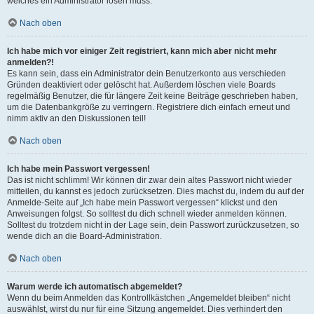
welches ein Administrator lösen muss.
Nach oben
Ich habe mich vor einiger Zeit registriert, kann mich aber nicht mehr
anmelden?!
Es kann sein, dass ein Administrator dein Benutzerkonto aus verschieden
Gründen deaktiviert oder gelöscht hat. Außerdem löschen viele Boards
regelmäßig Benutzer, die für längere Zeit keine Beiträge geschrieben haben,
um die Datenbankgröße zu verringern. Registriere dich einfach erneut und
nimm aktiv an den Diskussionen teil!
Nach oben
Ich habe mein Passwort vergessen!
Das ist nicht schlimm! Wir können dir zwar dein altes Passwort nicht wieder
mitteilen, du kannst es jedoch zurücksetzen. Dies machst du, indem du auf der
Anmelde-Seite auf „Ich habe mein Passwort vergessen“ klickst und den
Anweisungen folgst. So solltest du dich schnell wieder anmelden können.
Solltest du trotzdem nicht in der Lage sein, dein Passwort zurückzusetzen, so
wende dich an die Board-Administration.
Nach oben
Warum werde ich automatisch abgemeldet?
Wenn du beim Anmelden das Kontrollkästchen „Angemeldet bleiben“ nicht
auswählst, wirst du nur für eine Sitzung angemeldet. Dies verhindert den