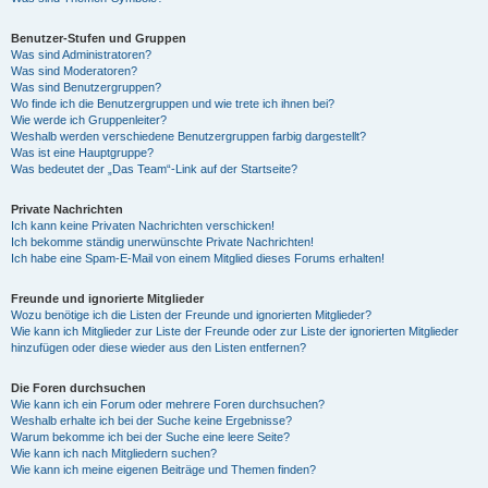
Benutzer-Stufen und Gruppen
Was sind Administratoren?
Was sind Moderatoren?
Was sind Benutzergruppen?
Wo finde ich die Benutzergruppen und wie trete ich ihnen bei?
Wie werde ich Gruppenleiter?
Weshalb werden verschiedene Benutzergruppen farbig dargestellt?
Was ist eine Hauptgruppe?
Was bedeutet der „Das Team“-Link auf der Startseite?
Private Nachrichten
Ich kann keine Privaten Nachrichten verschicken!
Ich bekomme ständig unerwünschte Private Nachrichten!
Ich habe eine Spam-E-Mail von einem Mitglied dieses Forums erhalten!
Freunde und ignorierte Mitglieder
Wozu benötige ich die Listen der Freunde und ignorierten Mitglieder?
Wie kann ich Mitglieder zur Liste der Freunde oder zur Liste der ignorierten Mitglieder
hinzufügen oder diese wieder aus den Listen entfernen?
Die Foren durchsuchen
Wie kann ich ein Forum oder mehrere Foren durchsuchen?
Weshalb erhalte ich bei der Suche keine Ergebnisse?
Warum bekomme ich bei der Suche eine leere Seite?
Wie kann ich nach Mitgliedern suchen?
Wie kann ich meine eigenen Beiträge und Themen finden?