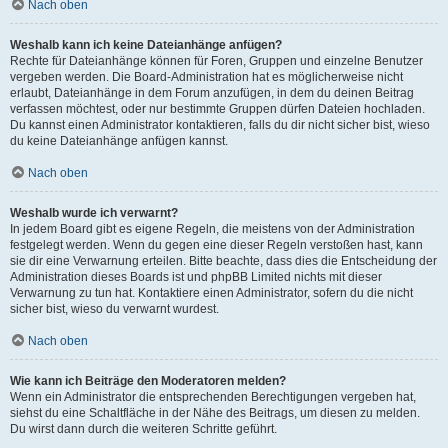
Nach oben
Weshalb kann ich keine Dateianhänge anfügen?
Rechte für Dateianhänge können für Foren, Gruppen und einzelne Benutzer
vergeben werden. Die Board-Administration hat es möglicherweise nicht
erlaubt, Dateianhänge in dem Forum anzufügen, in dem du deinen Beitrag
verfassen möchtest, oder nur bestimmte Gruppen dürfen Dateien hochladen.
Du kannst einen Administrator kontaktieren, falls du dir nicht sicher bist, wieso
du keine Dateianhänge anfügen kannst.
Nach oben
Weshalb wurde ich verwarnt?
In jedem Board gibt es eigene Regeln, die meistens von der Administration
festgelegt werden. Wenn du gegen eine dieser Regeln verstoßen hast, kann
sie dir eine Verwarnung erteilen. Bitte beachte, dass dies die Entscheidung der
Administration dieses Boards ist und phpBB Limited nichts mit dieser
Verwarnung zu tun hat. Kontaktiere einen Administrator, sofern du die nicht
sicher bist, wieso du verwarnt wurdest.
Nach oben
Wie kann ich Beiträge den Moderatoren melden?
Wenn ein Administrator die entsprechenden Berechtigungen vergeben hat,
siehst du eine Schaltfläche in der Nähe des Beitrags, um diesen zu melden.
Du wirst dann durch die weiteren Schritte geführt.