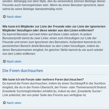
senden. Abhängig von dem Style, den du verwendest, können Beiträge deiner
Freunde auch hervorgehoben sein. Wenn du einen Benutzer ignorierst, dann
siehst du seine Beiträge standardmäßig nicht.
Nach oben
Wie kann ich Mitglieder zur Liste der Freunde oder zur Liste der ignorierten
Mitglieder hinzufügen oder diese wieder aus den Listen entfernen?
Du kannst Benutzer auf zwei Arten auf diese Listen setzen: In jedem
Benutzerprofil siehst du zwei Links: einen zum Hinzufügen zur Liste der
Freunde und einen zum Ignorieren des Benutzers. Außerdem kannst du im
persönlichen Bereich direkt Benutzer zu den Listen hinzufügen, indem du
deren Benutzernamen eingibst. An gleicher Stelle kannst du sie auch wieder
von den Listen entfernen.
Nach oben
Die Foren durchsuchen
Wie kann ich ein Forum oder mehrere Foren durchsuchen?
Du kannst die Foren durchsuchen, indem du einen Suchbegriff in die Suchbox
eingibst, die du in der Foren-Übersicht, der Foren- oder Themenansicht findest.
Erweiterte Suchmöglichkeiten erhältst du, indem du den „Erweiterte Suche“-
Link anklickst, der von jeder Seite des Forums aus verfügbar ist.
Nach oben