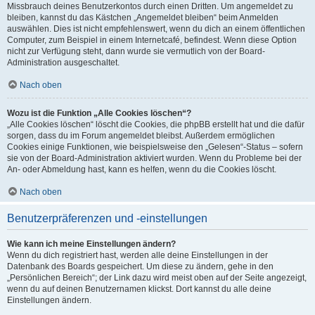
Missbrauch deines Benutzerkontos durch einen Dritten. Um angemeldet zu
bleiben, kannst du das Kästchen „Angemeldet bleiben“ beim Anmelden
auswählen. Dies ist nicht empfehlenswert, wenn du dich an einem öffentlichen
Computer, zum Beispiel in einem Internetcafé, befindest. Wenn diese Option
nicht zur Verfügung steht, dann wurde sie vermutlich von der Board-
Administration ausgeschaltet.
Nach oben
Wozu ist die Funktion „Alle Cookies löschen“?
„Alle Cookies löschen“ löscht die Cookies, die phpBB erstellt hat und die dafür
sorgen, dass du im Forum angemeldet bleibst. Außerdem ermöglichen
Cookies einige Funktionen, wie beispielsweise den „Gelesen“-Status – sofern
sie von der Board-Administration aktiviert wurden. Wenn du Probleme bei der
An- oder Abmeldung hast, kann es helfen, wenn du die Cookies löscht.
Nach oben
Benutzerpräferenzen und -einstellungen
Wie kann ich meine Einstellungen ändern?
Wenn du dich registriert hast, werden alle deine Einstellungen in der
Datenbank des Boards gespeichert. Um diese zu ändern, gehe in den
„Persönlichen Bereich“; der Link dazu wird meist oben auf der Seite angezeigt,
wenn du auf deinen Benutzernamen klickst. Dort kannst du alle deine
Einstellungen ändern.