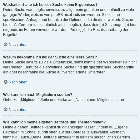
Weshalb erhalte ich bei der Suche keine Ergebnisse?
Deine Suche war möglicherweise zu allgemein gehalten und enthielt zu viele
gängige Wörter, welche von phpBB nicht indiziert werden. Stelle eine
spezifischere Anfrage und benutze die Optionen, die dir die erweiterte Suche
bietet. Außerdem ist es natürlich auch möglich, dass dein(e) Suchbegriff(e) hier
nirgends im Forum verwendet wurden. Prüfe ggf. die Rechtschreibung der
Begriffe!
Nach oben
Warum bekomme ich bei der Suche eine leere Seite?
Deine Suche lieferte zu viele Ergebnisse, somit konnte der Webserver sie nicht
verarbeiten. Benutze die erweiterte Suche und gib spezifischere Suchbegriffe
ein oder beschränke die Suche auf verschiedene Unterforen.
Nach oben
Wie kann ich nach Mitgliedern suchen?
Gehe zur „Mitglieder“-Seite und klicke auf „Nach einem Mitglied suchen“.
Nach oben
Wie kann ich meine eigenen Beiträge und Themen finden?
Deine eigenen Beiträge kannst du dir anzeigen lassen, indem du „Eigene
Beiträge“ im Schnellzugriff oben auf der Boardseite auswählst. Alternativ
kannst du auch „Deine Beiträge anzeigen“ in deinem persönlichen Bereich