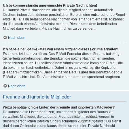
Ich bekomme ständig unerwünschte Private Nachrichten!
Du kannst Private Nachrichten, die dir ein Mitglied sendet, automatisch
löschen, indem du in deinem persönlichen Bereich eine entsprechende Regel
erstellst. Falls du belästigende Nachrichten von jemandem erhältst, so kannst
du dies auch einem Administrator melden. Dieser kann dem betreffenden
Mitglied dann verbieten, Private Nachrichten zu versenden.
Nach oben
Ich habe eine Spam-E-Mail von einem Mitglied dieses Forums erhalten!
Es tut uns leid, das zu hören. Das E-Mail-Formular dieses Forums hat einige
Sicherheitsvorkehrungen, die Benutzer, die solche Nachrichten senden,
identifizieren sollen. Du solltest einem Administrator die komplette E-Mail, die
du bekommen hast, weiterleiten. Dabei ist es ganz wichtig, die Kopfzeilen
(Headers) mitzuschicken. Diese enthalten Details über den Benutzer, der die
E-Mail verschickt hat. Der Administrator kann dann entsprechend reagieren.
Nach oben
Freunde und ignorierte Mitglieder
Wozu benötige ich die Listen der Freunde und ignorierten Mitglieder?
Du kannst diese Listen benutzen, um andere Mitglieder des Boards zu
verwalten. Mitglieder, die du deiner Freundesliste hinzufügst, werden in
deinem persönlichen Bereich für den schnellen Zugriff aufgelistet. Du siehst
dort deren Onlinestatus und kannst ihnen schnell eine Private Nachricht