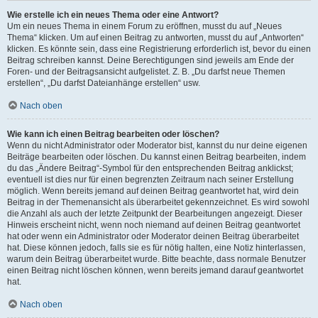
Wie erstelle ich ein neues Thema oder eine Antwort?
Um ein neues Thema in einem Forum zu eröffnen, musst du auf „Neues
Thema“ klicken. Um auf einen Beitrag zu antworten, musst du auf „Antworten“
klicken. Es könnte sein, dass eine Registrierung erforderlich ist, bevor du einen
Beitrag schreiben kannst. Deine Berechtigungen sind jeweils am Ende der
Foren- und der Beitragsansicht aufgelistet. Z. B. „Du darfst neue Themen
erstellen“, „Du darfst Dateianhänge erstellen“ usw.
Nach oben
Wie kann ich einen Beitrag bearbeiten oder löschen?
Wenn du nicht Administrator oder Moderator bist, kannst du nur deine eigenen
Beiträge bearbeiten oder löschen. Du kannst einen Beitrag bearbeiten, indem
du das „Ändere Beitrag“-Symbol für den entsprechenden Beitrag anklickst;
eventuell ist dies nur für einen begrenzten Zeitraum nach seiner Erstellung
möglich. Wenn bereits jemand auf deinen Beitrag geantwortet hat, wird dein
Beitrag in der Themenansicht als überarbeitet gekennzeichnet. Es wird sowohl
die Anzahl als auch der letzte Zeitpunkt der Bearbeitungen angezeigt. Dieser
Hinweis erscheint nicht, wenn noch niemand auf deinen Beitrag geantwortet
hat oder wenn ein Administrator oder Moderator deinen Beitrag überarbeitet
hat. Diese können jedoch, falls sie es für nötig halten, eine Notiz hinterlassen,
warum dein Beitrag überarbeitet wurde. Bitte beachte, dass normale Benutzer
einen Beitrag nicht löschen können, wenn bereits jemand darauf geantwortet
hat.
Nach oben