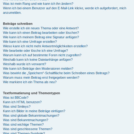
Was ist mein Rang und wie kann ich ihn ändern?
Wenn ich bei einem Benutzer auf den E-Mail-Link klicke, werde ich aufgefordert, mich
anzumelden.
Beiträge schreiben
Wie erstelle ich ein neues Thema oder eine Antwort?
Wie kann ich einen Beitrag bearbeiten oder löschen?
Wie kann ich meinem Beitrag eine Signatur anfügen?
Wie kann ich eine Umfrage erstellen?
Wieso kann ich nicht mehr Antwortmöglichkeiten erstellen?
Wie bearbeite oder lösche ich eine Umfrage?
Warum kann ich auf bestimmte Foren nicht zugreifen?
Weshalb kann ich keine Dateianhänge anfügen?
Weshalb wurde ich verwarnt?
Wie kann ich Beiträge den Moderatoren melden?
Was bewirkt die „Speichern“-Schaltfläche beim Schreiben eines Beitrags?
Warum muss mein Beitrag erst freigegeben werden?
Wie markiere ich ein Thema als neu?
Textformatierung und Thementypen
Was ist BBCode?
Kann ich HTML benutzen?
Was sind Smileys?
Kann ich Bilder in meine Beiträge einfügen?
Was sind globale Bekanntmachungen?
Was sind Bekanntmachungen?
Was sind wichtige Themen?
Was sind geschlossene Themen?
Was sind Themen-Symbole?