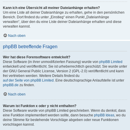
Kann ich eine Übersicht all meiner Dateianhänge erhalten?
Um eine Liste all deiner Dateianhänge zu erhalten, gehe in den persönlichen
Bereich. Dort findest du unter „Einstieg“ einen Punkt „Dateianhänge
verwalten“, über den du eine Liste deiner Dateianhänge erhalten und diese
verwalten kannst.
Nach oben
phpBB betreffende Fragen
Wer hat diese Forensoftware entwickelt?
Diese Software (in ihrer unmodifizierten Fassung) wurde von
phpBB Limited
entwickelt und veröffentlicht. Sie ist urheberrechtlich geschützt. Sie wurde unter
der GNU General Public License, Version 2 (GPL-2.0) veröffentlicht und kann
frei vertrieben werden. Weitere Details findest du
auf der Seite von phpBB Limited
. Eine deutschsprachige Anlaufstelle ist unter
phpBB.de
zu finden.
Nach oben
Warum ist Funktion x oder y nicht enthalten?
Diese Software wurde von phpBB Limited geschrieben. Wenn du denkst, dass
eine Funktion implementiert werden sollte, dann besuche
phpBB Ideas
, wo du
deine Stimme für bestehende Vorschläge abgeben oder neue Funktionen
vorschlagen kannst.