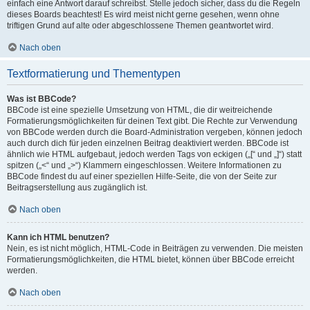
einfach eine Antwort darauf schreibst. Stelle jedoch sicher, dass du die Regeln
dieses Boards beachtest! Es wird meist nicht gerne gesehen, wenn ohne
triftigen Grund auf alte oder abgeschlossene Themen geantwortet wird.
Nach oben
Textformatierung und Thementypen
Was ist BBCode?
BBCode ist eine spezielle Umsetzung von HTML, die dir weitreichende
Formatierungsmöglichkeiten für deinen Text gibt. Die Rechte zur Verwendung
von BBCode werden durch die Board-Administration vergeben, können jedoch
auch durch dich für jeden einzelnen Beitrag deaktiviert werden. BBCode ist
ähnlich wie HTML aufgebaut, jedoch werden Tags von eckigen („[“ und „]“) statt
spitzen („<“ und „>“) Klammern eingeschlossen. Weitere Informationen zu
BBCode findest du auf einer speziellen Hilfe-Seite, die von der Seite zur
Beitragserstellung aus zugänglich ist.
Nach oben
Kann ich HTML benutzen?
Nein, es ist nicht möglich, HTML-Code in Beiträgen zu verwenden. Die meisten
Formatierungsmöglichkeiten, die HTML bietet, können über BBCode erreicht
werden.
Nach oben