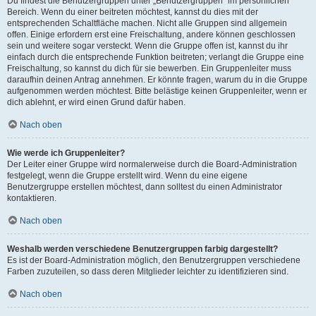
Du findest die Benutzergruppen unter „Benutzergruppen“ im persönlichen
Bereich. Wenn du einer beitreten möchtest, kannst du dies mit der
entsprechenden Schaltfläche machen. Nicht alle Gruppen sind allgemein
offen. Einige erfordern erst eine Freischaltung, andere können geschlossen
sein und weitere sogar versteckt. Wenn die Gruppe offen ist, kannst du ihr
einfach durch die entsprechende Funktion beitreten; verlangt die Gruppe eine
Freischaltung, so kannst du dich für sie bewerben. Ein Gruppenleiter muss
daraufhin deinen Antrag annehmen. Er könnte fragen, warum du in die Gruppe
aufgenommen werden möchtest. Bitte belästige keinen Gruppenleiter, wenn er
dich ablehnt, er wird einen Grund dafür haben.
Nach oben
Wie werde ich Gruppenleiter?
Der Leiter einer Gruppe wird normalerweise durch die Board-Administration
festgelegt, wenn die Gruppe erstellt wird. Wenn du eine eigene
Benutzergruppe erstellen möchtest, dann solltest du einen Administrator
kontaktieren.
Nach oben
Weshalb werden verschiedene Benutzergruppen farbig dargestellt?
Es ist der Board-Administration möglich, den Benutzergruppen verschiedene
Farben zuzuteilen, so dass deren Mitglieder leichter zu identifizieren sind.
Nach oben