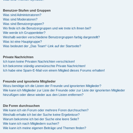
Benutzer-Stufen und Gruppen
Was sind Administratoren?
Was sind Moderatoren?
Was sind Benutzergruppen?
Wo finde ich die Benutzergruppen und wie trete ich ihnen bei?
Wie werde ich Gruppenleiter?
Weshalb werden verschiedene Benutzergruppen farbig dargestellt?
Was ist eine Hauptgruppe?
Was bedeutet der „Das Team“-Link auf der Startseite?
Private Nachrichten
Ich kann keine Privaten Nachrichten verschicken!
Ich bekomme ständig unerwünschte Private Nachrichten!
Ich habe eine Spam-E-Mail von einem Mitglied dieses Forums erhalten!
Freunde und ignorierte Mitglieder
Wozu benötige ich die Listen der Freunde und ignorierten Mitglieder?
Wie kann ich Mitglieder zur Liste der Freunde oder zur Liste der ignorierten Mitglieder
hinzufügen oder diese wieder aus den Listen entfernen?
Die Foren durchsuchen
Wie kann ich ein Forum oder mehrere Foren durchsuchen?
Weshalb erhalte ich bei der Suche keine Ergebnisse?
Warum bekomme ich bei der Suche eine leere Seite?
Wie kann ich nach Mitgliedern suchen?
Wie kann ich meine eigenen Beiträge und Themen finden?