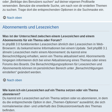
oder „Beiträge des Benutzers suchen“ auf deiner eigenen Profilseite
verwenden. Benutze die erweiterte Suche, um nach von dir erstellen Themen
zu suchen. Trage dort die entsprechenden Optionen in die Suchmaske ein.
Nach oben
Abonnements und Lesezeichen
Was ist der Unterschied zwischen einem Lesezeichen und einem
Abonnements für ein Thema oder Forum?
In phpBB 3.0 funktionierten Lesezeichen ähnlich den Lesezeichen in Web-
Browsern: du bekamst keine Informationen bei einem Update. Seit phpBB 3.1
ähneln Lesezeichen mehr einem Abonnement: du kannst eine
Benachrichtigung erhalten, wenn ein Thema aktualisiert wird. Abonnements
hingegen informieren dich bei einer Aktualisierung eines Themas oder eines
Forums des Boards. Die Benachrichtigungsoptionen für Lesezeichen und
Abonnements können im persönlichen Bereich unter „Benachrichtigungen
einstellen“ geändert werden.
Nach oben
Wie kann ich ein Lesezeichen auf ein Thema setzen oder ein Thema
abonnieren?
Du kannst ein Lesezeichen auf ein Thema setzen oder es abonnieren, in dem
du die entsprechende Option in den „Themen-Optionen“ auswählst, die sich
normalerweise ober- und unterhalb des Diskussionsverlaufs des Themas
befinden.