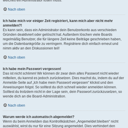
welches ein Administrator lösen muss.
Nach oben
Ich habe mich vor einiger Zeit registriert, kann mich aber nicht mehr
anmelden?!
Es kann sein, dass ein Administrator dein Benutzerkonto aus verschieden
Gründen deaktiviert oder gelöscht hat. Außerdem löschen viele Boards
regelmäßig Benutzer, die für längere Zeit keine Beiträge geschrieben haben,
um die Datenbankgröße zu verringern. Registriere dich einfach erneut und
nimm aktiv an den Diskussionen teil!
Nach oben
Ich habe mein Passwort vergessen!
Das ist nicht schlimm! Wir können dir zwar dein altes Passwort nicht wieder
mitteilen, du kannst es jedoch zurücksetzen. Dies machst du, indem du auf der
Anmelde-Seite auf „Ich habe mein Passwort vergessen“ klickst und den
Anweisungen folgst. So solltest du dich schnell wieder anmelden können.
Solltest du trotzdem nicht in der Lage sein, dein Passwort zurückzusetzen, so
wende dich an die Board-Administration.
Nach oben
Warum werde ich automatisch abgemeldet?
Wenn du beim Anmelden das Kontrollkästchen „Angemeldet bleiben“ nicht
auswählst, wirst du nur für eine Sitzung angemeldet. Dies verhindert den