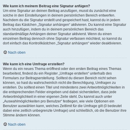
Wie kann ich meinem Beitrag eine Signatur anfügen?
Um eine Signatur an deinen Beitrag anzufügen, musst du zunächst eine
solche in den Einstellungen in deinem persönlichen Bereich entwerfen.
Nachdem du die Signatur erstellt und gespeichert hast, kannst du in jedem
Beitrag das Kästchen „Signatur anhängen“ aktivieren. Du kannst eine Signatur
auch hinzufügen, indem du in deinem persönlichen Bereich das
standardmäßige Anhängen deiner Signatur aktivierst. Wenn du einen
einzelnen Beitrag dennoch ohne Signatur verfassen möchtest, so kannst du
dort einfach das Kontrollkästchen „Signatur anhängen“ wieder deaktivieren.
Nach oben
Wie kann ich eine Umfrage erstellen?
Wenn du ein neues Thema eröffnest oder den ersten Beitrag eines Themas
bearbeitest, findest du ein Register „Umfrage erstellen“ unterhalb des
Formulars zur Beitragserstellung. Solltest du diesen Bereich nicht sehen
können, so hast du wahrscheinlich nicht die Berechtigung, Umfragen zu
erstellen. Du solltest einen Titel und mindestens zwei Antwortmöglichkeiten in
die entsprechenden Felder eingeben und dabei sicherstellen, dass jede
Antwortmöglichkeit in einer eigenen Zeile steht. Du kannst auch unter
„Auswahlmöglichkeiten pro Benutzer“ festlegen, wie viele Optionen ein
Benutzer auswählen kann, welches Zeitlimit für die Umfrage gilt (0 bedeutet
dabei eine zeitlich unbegrenzte Umfrage) und schließlich, ob die Benutzer ihre
Stimme ändern können.
Nach oben