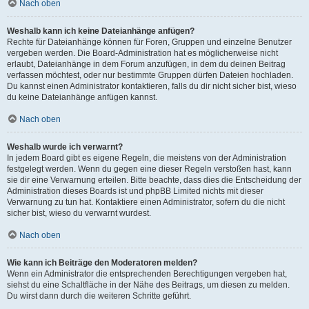
Nach oben
Weshalb kann ich keine Dateianhänge anfügen?
Rechte für Dateianhänge können für Foren, Gruppen und einzelne Benutzer
vergeben werden. Die Board-Administration hat es möglicherweise nicht
erlaubt, Dateianhänge in dem Forum anzufügen, in dem du deinen Beitrag
verfassen möchtest, oder nur bestimmte Gruppen dürfen Dateien hochladen.
Du kannst einen Administrator kontaktieren, falls du dir nicht sicher bist, wieso
du keine Dateianhänge anfügen kannst.
Nach oben
Weshalb wurde ich verwarnt?
In jedem Board gibt es eigene Regeln, die meistens von der Administration
festgelegt werden. Wenn du gegen eine dieser Regeln verstoßen hast, kann
sie dir eine Verwarnung erteilen. Bitte beachte, dass dies die Entscheidung der
Administration dieses Boards ist und phpBB Limited nichts mit dieser
Verwarnung zu tun hat. Kontaktiere einen Administrator, sofern du die nicht
sicher bist, wieso du verwarnt wurdest.
Nach oben
Wie kann ich Beiträge den Moderatoren melden?
Wenn ein Administrator die entsprechenden Berechtigungen vergeben hat,
siehst du eine Schaltfläche in der Nähe des Beitrags, um diesen zu melden.
Du wirst dann durch die weiteren Schritte geführt.