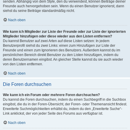
senden. Abhängig von dem Style, den du verwendest, können Beiträge deiner
Freunde auch hervorgehoben sein. Wenn du einen Benutzer ignorierst, dann
siehst du seine Beiträge standardmäßig nicht.
Nach oben
Wie kann ich Mitglieder zur Liste der Freunde oder zur Liste der ignorierten
Mitglieder hinzufügen oder diese wieder aus den Listen entfernen?
Du kannst Benutzer auf zwei Arten auf diese Listen setzen: In jedem
Benutzerprofil siehst du zwei Links: einen zum Hinzufügen zur Liste der
Freunde und einen zum Ignorieren des Benutzers. Außerdem kannst du im
persönlichen Bereich direkt Benutzer zu den Listen hinzufügen, indem du
deren Benutzernamen eingibst. An gleicher Stelle kannst du sie auch wieder
von den Listen entfernen.
Nach oben
Die Foren durchsuchen
Wie kann ich ein Forum oder mehrere Foren durchsuchen?
Du kannst die Foren durchsuchen, indem du einen Suchbegriff in die Suchbox
eingibst, die du in der Foren-Übersicht, der Foren- oder Themenansicht findest.
Erweiterte Suchmöglichkeiten erhältst du, indem du den „Erweiterte Suche“-
Link anklickst, der von jeder Seite des Forums aus verfügbar ist.
Nach oben