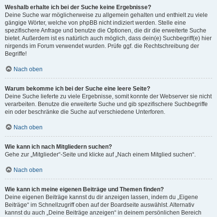
Weshalb erhalte ich bei der Suche keine Ergebnisse?
Deine Suche war möglicherweise zu allgemein gehalten und enthielt zu viele
gängige Wörter, welche von phpBB nicht indiziert werden. Stelle eine
spezifischere Anfrage und benutze die Optionen, die dir die erweiterte Suche
bietet. Außerdem ist es natürlich auch möglich, dass dein(e) Suchbegriff(e) hier
nirgends im Forum verwendet wurden. Prüfe ggf. die Rechtschreibung der
Begriffe!
Nach oben
Warum bekomme ich bei der Suche eine leere Seite?
Deine Suche lieferte zu viele Ergebnisse, somit konnte der Webserver sie nicht
verarbeiten. Benutze die erweiterte Suche und gib spezifischere Suchbegriffe
ein oder beschränke die Suche auf verschiedene Unterforen.
Nach oben
Wie kann ich nach Mitgliedern suchen?
Gehe zur „Mitglieder“-Seite und klicke auf „Nach einem Mitglied suchen“.
Nach oben
Wie kann ich meine eigenen Beiträge und Themen finden?
Deine eigenen Beiträge kannst du dir anzeigen lassen, indem du „Eigene
Beiträge“ im Schnellzugriff oben auf der Boardseite auswählst. Alternativ
kannst du auch „Deine Beiträge anzeigen“ in deinem persönlichen Bereich