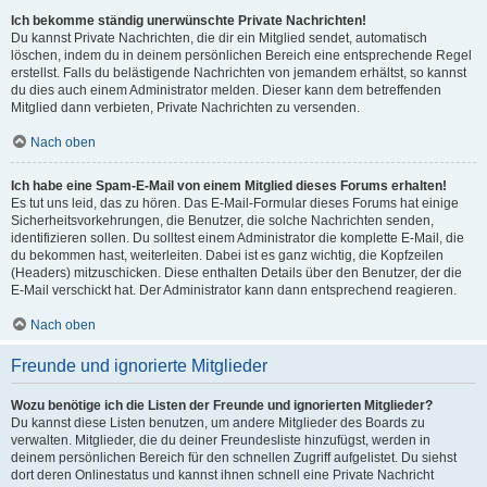
Ich bekomme ständig unerwünschte Private Nachrichten!
Du kannst Private Nachrichten, die dir ein Mitglied sendet, automatisch
löschen, indem du in deinem persönlichen Bereich eine entsprechende Regel
erstellst. Falls du belästigende Nachrichten von jemandem erhältst, so kannst
du dies auch einem Administrator melden. Dieser kann dem betreffenden
Mitglied dann verbieten, Private Nachrichten zu versenden.
Nach oben
Ich habe eine Spam-E-Mail von einem Mitglied dieses Forums erhalten!
Es tut uns leid, das zu hören. Das E-Mail-Formular dieses Forums hat einige
Sicherheitsvorkehrungen, die Benutzer, die solche Nachrichten senden,
identifizieren sollen. Du solltest einem Administrator die komplette E-Mail, die
du bekommen hast, weiterleiten. Dabei ist es ganz wichtig, die Kopfzeilen
(Headers) mitzuschicken. Diese enthalten Details über den Benutzer, der die
E-Mail verschickt hat. Der Administrator kann dann entsprechend reagieren.
Nach oben
Freunde und ignorierte Mitglieder
Wozu benötige ich die Listen der Freunde und ignorierten Mitglieder?
Du kannst diese Listen benutzen, um andere Mitglieder des Boards zu
verwalten. Mitglieder, die du deiner Freundesliste hinzufügst, werden in
deinem persönlichen Bereich für den schnellen Zugriff aufgelistet. Du siehst
dort deren Onlinestatus und kannst ihnen schnell eine Private Nachricht