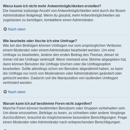
Wieso kann ich nicht mehr Antwortmöglichkeiten erstellen?
Die maximal zulässige Anzahl von Antwortmöglichkeiten wird durch die Board-
Administration festgelegt. Wenn du glaubst, mehr Antwortmöglichkeiten als
zugelassen zu benötigen, kontaktiere einen Administrator.
Nach oben
Wie bearbeite oder lösche ich eine Umfrage?
Wie bei den Beiträgen können Umfragen nur vom ursprünglichen Verfasser,
einem Moderator oder einem Administrator bearbeitet werden. Um eine
Umfrage zu bearbeiten, ändere den ersten Beitrag des Themas; dieser ist
immer mit der Umfrage verknüpft. Wenn niemand eine Stimme abgegeben hat,
dann können Benutzer die Umfrage löschen oder die Umfrageoption
bearbeiten. Sollte allerdings schon ein Benutzer abgestimmt haben, so kann
die Umfrage nur noch von Moderatoren oder Administratoren geändert oder
gelöscht werden. Dadurch soll die Manipulation von laufenden Umfragen
verhindert werden.
Nach oben
Warum kann ich auf bestimmte Foren nicht zugreifen?
Manche Foren können bestimmten Benutzern oder Gruppen vorbehalten sein.
Um diese einzusehen, Beiträge zu lesen, zu schreiben oder andere Vorgänge
durchzuführen, brauchst du möglicherweise besondere Berechtigungen. Frage
einen Moderator oder Administrator nach entsprechenden Berechtigungen.