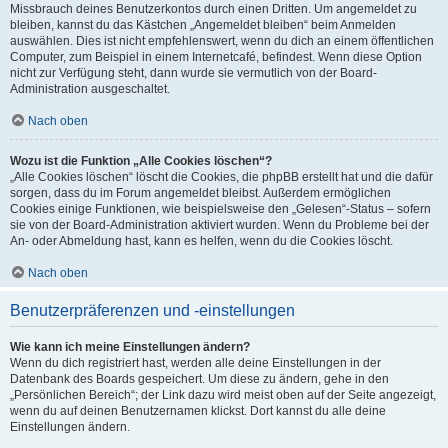
Missbrauch deines Benutzerkontos durch einen Dritten. Um angemeldet zu
bleiben, kannst du das Kästchen „Angemeldet bleiben“ beim Anmelden
auswählen. Dies ist nicht empfehlenswert, wenn du dich an einem öffentlichen
Computer, zum Beispiel in einem Internetcafé, befindest. Wenn diese Option
nicht zur Verfügung steht, dann wurde sie vermutlich von der Board-
Administration ausgeschaltet.
Nach oben
Wozu ist die Funktion „Alle Cookies löschen“?
„Alle Cookies löschen“ löscht die Cookies, die phpBB erstellt hat und die dafür
sorgen, dass du im Forum angemeldet bleibst. Außerdem ermöglichen
Cookies einige Funktionen, wie beispielsweise den „Gelesen“-Status – sofern
sie von der Board-Administration aktiviert wurden. Wenn du Probleme bei der
An- oder Abmeldung hast, kann es helfen, wenn du die Cookies löscht.
Nach oben
Benutzerpräferenzen und -einstellungen
Wie kann ich meine Einstellungen ändern?
Wenn du dich registriert hast, werden alle deine Einstellungen in der
Datenbank des Boards gespeichert. Um diese zu ändern, gehe in den
„Persönlichen Bereich“; der Link dazu wird meist oben auf der Seite angezeigt,
wenn du auf deinen Benutzernamen klickst. Dort kannst du alle deine
Einstellungen ändern.