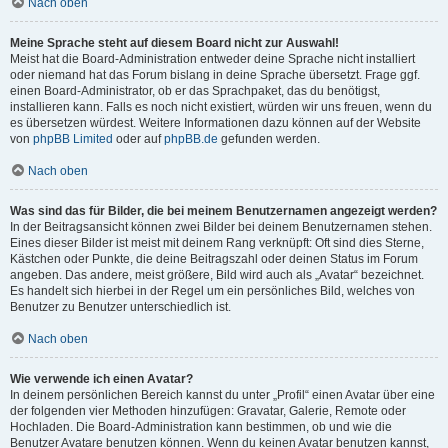
Nach oben
Meine Sprache steht auf diesem Board nicht zur Auswahl!
Meist hat die Board-Administration entweder deine Sprache nicht installiert
oder niemand hat das Forum bislang in deine Sprache übersetzt. Frage ggf.
einen Board-Administrator, ob er das Sprachpaket, das du benötigst,
installieren kann. Falls es noch nicht existiert, würden wir uns freuen, wenn du
es übersetzen würdest. Weitere Informationen dazu können auf der Website
von
phpBB Limited
oder auf
phpBB.de
gefunden werden.
Nach oben
Was sind das für Bilder, die bei meinem Benutzernamen angezeigt werden?
In der Beitragsansicht können zwei Bilder bei deinem Benutzernamen stehen.
Eines dieser Bilder ist meist mit deinem Rang verknüpft: Oft sind dies Sterne,
Kästchen oder Punkte, die deine Beitragszahl oder deinen Status im Forum
angeben. Das andere, meist größere, Bild wird auch als „Avatar“ bezeichnet.
Es handelt sich hierbei in der Regel um ein persönliches Bild, welches von
Benutzer zu Benutzer unterschiedlich ist.
Nach oben
Wie verwende ich einen Avatar?
In deinem persönlichen Bereich kannst du unter „Profil“ einen Avatar über eine
der folgenden vier Methoden hinzufügen: Gravatar, Galerie, Remote oder
Hochladen. Die Board-Administration kann bestimmen, ob und wie die
Benutzer Avatare benutzen können. Wenn du keinen Avatar benutzen kannst,