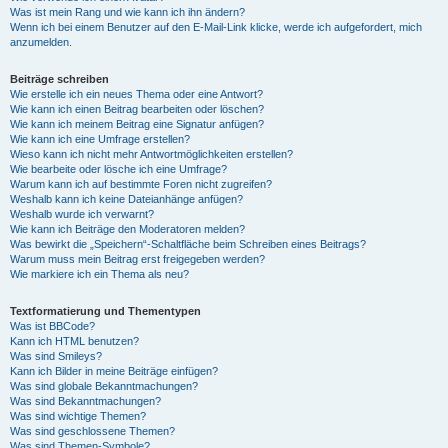
Was ist mein Rang und wie kann ich ihn ändern?
Wenn ich bei einem Benutzer auf den E-Mail-Link klicke, werde ich aufgefordert, mich
anzumelden.
Beiträge schreiben
Wie erstelle ich ein neues Thema oder eine Antwort?
Wie kann ich einen Beitrag bearbeiten oder löschen?
Wie kann ich meinem Beitrag eine Signatur anfügen?
Wie kann ich eine Umfrage erstellen?
Wieso kann ich nicht mehr Antwortmöglichkeiten erstellen?
Wie bearbeite oder lösche ich eine Umfrage?
Warum kann ich auf bestimmte Foren nicht zugreifen?
Weshalb kann ich keine Dateianhänge anfügen?
Weshalb wurde ich verwarnt?
Wie kann ich Beiträge den Moderatoren melden?
Was bewirkt die „Speichern“-Schaltfläche beim Schreiben eines Beitrags?
Warum muss mein Beitrag erst freigegeben werden?
Wie markiere ich ein Thema als neu?
Textformatierung und Thementypen
Was ist BBCode?
Kann ich HTML benutzen?
Was sind Smileys?
Kann ich Bilder in meine Beiträge einfügen?
Was sind globale Bekanntmachungen?
Was sind Bekanntmachungen?
Was sind wichtige Themen?
Was sind geschlossene Themen?
Was sind Themen-Symbole?