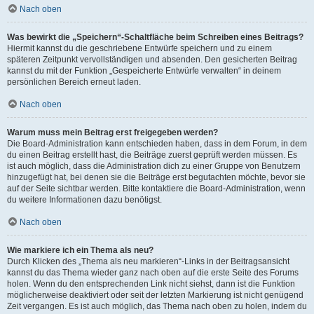
Nach oben
Was bewirkt die „Speichern“-Schaltfläche beim Schreiben eines Beitrags?
Hiermit kannst du die geschriebene Entwürfe speichern und zu einem
späteren Zeitpunkt vervollständigen und absenden. Den gesicherten Beitrag
kannst du mit der Funktion „Gespeicherte Entwürfe verwalten“ in deinem
persönlichen Bereich erneut laden.
Nach oben
Warum muss mein Beitrag erst freigegeben werden?
Die Board-Administration kann entschieden haben, dass in dem Forum, in dem
du einen Beitrag erstellt hast, die Beiträge zuerst geprüft werden müssen. Es
ist auch möglich, dass die Administration dich zu einer Gruppe von Benutzern
hinzugefügt hat, bei denen sie die Beiträge erst begutachten möchte, bevor sie
auf der Seite sichtbar werden. Bitte kontaktiere die Board-Administration, wenn
du weitere Informationen dazu benötigst.
Nach oben
Wie markiere ich ein Thema als neu?
Durch Klicken des „Thema als neu markieren“-Links in der Beitragsansicht
kannst du das Thema wieder ganz nach oben auf die erste Seite des Forums
holen. Wenn du den entsprechenden Link nicht siehst, dann ist die Funktion
möglicherweise deaktiviert oder seit der letzten Markierung ist nicht genügend
Zeit vergangen. Es ist auch möglich, das Thema nach oben zu holen, indem du