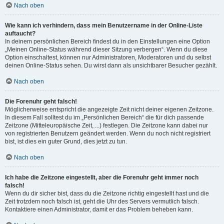
Nach oben
Wie kann ich verhindern, dass mein Benutzername in der Online-Liste
auftaucht?
In deinem persönlichen Bereich findest du in den Einstellungen eine Option
„Meinen Online-Status während dieser Sitzung verbergen“. Wenn du diese
Option einschaltest, können nur Administratoren, Moderatoren und du selbst
deinen Online-Status sehen. Du wirst dann als unsichtbarer Besucher gezählt.
Nach oben
Die Forenuhr geht falsch!
Möglicherweise entspricht die angezeigte Zeit nicht deiner eigenen Zeitzone.
In diesem Fall solltest du im „Persönlichen Bereich“ die für dich passende
Zeitzone (Mitteleuropäische Zeit, ...) festlegen. Die Zeitzone kann dabei nur
von registrierten Benutzern geändert werden. Wenn du noch nicht registriert
bist, ist dies ein guter Grund, dies jetzt zu tun.
Nach oben
Ich habe die Zeitzone eingestellt, aber die Forenuhr geht immer noch
falsch!
Wenn du dir sicher bist, dass du die Zeitzone richtig eingestellt hast und die
Zeit trotzdem noch falsch ist, geht die Uhr des Servers vermutlich falsch.
Kontaktiere einen Administrator, damit er das Problem beheben kann.