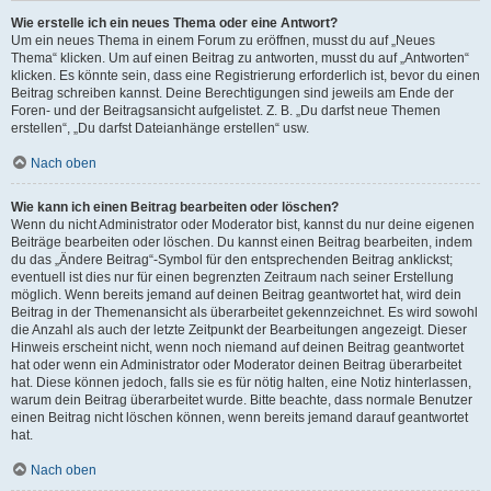
Wie erstelle ich ein neues Thema oder eine Antwort?
Um ein neues Thema in einem Forum zu eröffnen, musst du auf „Neues
Thema“ klicken. Um auf einen Beitrag zu antworten, musst du auf „Antworten“
klicken. Es könnte sein, dass eine Registrierung erforderlich ist, bevor du einen
Beitrag schreiben kannst. Deine Berechtigungen sind jeweils am Ende der
Foren- und der Beitragsansicht aufgelistet. Z. B. „Du darfst neue Themen
erstellen“, „Du darfst Dateianhänge erstellen“ usw.
Nach oben
Wie kann ich einen Beitrag bearbeiten oder löschen?
Wenn du nicht Administrator oder Moderator bist, kannst du nur deine eigenen
Beiträge bearbeiten oder löschen. Du kannst einen Beitrag bearbeiten, indem
du das „Ändere Beitrag“-Symbol für den entsprechenden Beitrag anklickst;
eventuell ist dies nur für einen begrenzten Zeitraum nach seiner Erstellung
möglich. Wenn bereits jemand auf deinen Beitrag geantwortet hat, wird dein
Beitrag in der Themenansicht als überarbeitet gekennzeichnet. Es wird sowohl
die Anzahl als auch der letzte Zeitpunkt der Bearbeitungen angezeigt. Dieser
Hinweis erscheint nicht, wenn noch niemand auf deinen Beitrag geantwortet
hat oder wenn ein Administrator oder Moderator deinen Beitrag überarbeitet
hat. Diese können jedoch, falls sie es für nötig halten, eine Notiz hinterlassen,
warum dein Beitrag überarbeitet wurde. Bitte beachte, dass normale Benutzer
einen Beitrag nicht löschen können, wenn bereits jemand darauf geantwortet
hat.
Nach oben