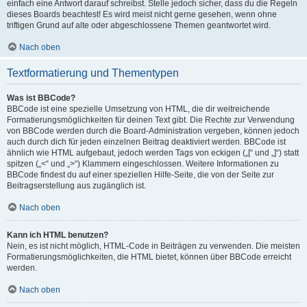
einfach eine Antwort darauf schreibst. Stelle jedoch sicher, dass du die Regeln
dieses Boards beachtest! Es wird meist nicht gerne gesehen, wenn ohne
triftigen Grund auf alte oder abgeschlossene Themen geantwortet wird.
Nach oben
Textformatierung und Thementypen
Was ist BBCode?
BBCode ist eine spezielle Umsetzung von HTML, die dir weitreichende
Formatierungsmöglichkeiten für deinen Text gibt. Die Rechte zur Verwendung
von BBCode werden durch die Board-Administration vergeben, können jedoch
auch durch dich für jeden einzelnen Beitrag deaktiviert werden. BBCode ist
ähnlich wie HTML aufgebaut, jedoch werden Tags von eckigen („[“ und „]“) statt
spitzen („<“ und „>“) Klammern eingeschlossen. Weitere Informationen zu
BBCode findest du auf einer speziellen Hilfe-Seite, die von der Seite zur
Beitragserstellung aus zugänglich ist.
Nach oben
Kann ich HTML benutzen?
Nein, es ist nicht möglich, HTML-Code in Beiträgen zu verwenden. Die meisten
Formatierungsmöglichkeiten, die HTML bietet, können über BBCode erreicht
werden.
Nach oben