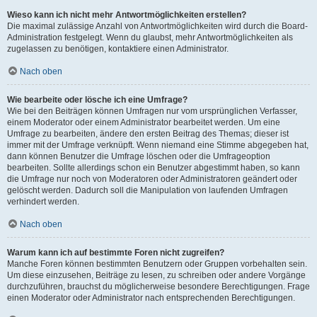
Wieso kann ich nicht mehr Antwortmöglichkeiten erstellen?
Die maximal zulässige Anzahl von Antwortmöglichkeiten wird durch die Board-
Administration festgelegt. Wenn du glaubst, mehr Antwortmöglichkeiten als
zugelassen zu benötigen, kontaktiere einen Administrator.
Nach oben
Wie bearbeite oder lösche ich eine Umfrage?
Wie bei den Beiträgen können Umfragen nur vom ursprünglichen Verfasser,
einem Moderator oder einem Administrator bearbeitet werden. Um eine
Umfrage zu bearbeiten, ändere den ersten Beitrag des Themas; dieser ist
immer mit der Umfrage verknüpft. Wenn niemand eine Stimme abgegeben hat,
dann können Benutzer die Umfrage löschen oder die Umfrageoption
bearbeiten. Sollte allerdings schon ein Benutzer abgestimmt haben, so kann
die Umfrage nur noch von Moderatoren oder Administratoren geändert oder
gelöscht werden. Dadurch soll die Manipulation von laufenden Umfragen
verhindert werden.
Nach oben
Warum kann ich auf bestimmte Foren nicht zugreifen?
Manche Foren können bestimmten Benutzern oder Gruppen vorbehalten sein.
Um diese einzusehen, Beiträge zu lesen, zu schreiben oder andere Vorgänge
durchzuführen, brauchst du möglicherweise besondere Berechtigungen. Frage
einen Moderator oder Administrator nach entsprechenden Berechtigungen.