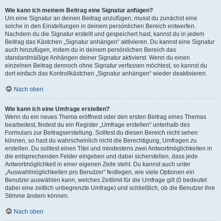
Wie kann ich meinem Beitrag eine Signatur anfügen?
Um eine Signatur an deinen Beitrag anzufügen, musst du zunächst eine
solche in den Einstellungen in deinem persönlichen Bereich entwerfen.
Nachdem du die Signatur erstellt und gespeichert hast, kannst du in jedem
Beitrag das Kästchen „Signatur anhängen“ aktivieren. Du kannst eine Signatur
auch hinzufügen, indem du in deinem persönlichen Bereich das
standardmäßige Anhängen deiner Signatur aktivierst. Wenn du einen
einzelnen Beitrag dennoch ohne Signatur verfassen möchtest, so kannst du
dort einfach das Kontrollkästchen „Signatur anhängen“ wieder deaktivieren.
Nach oben
Wie kann ich eine Umfrage erstellen?
Wenn du ein neues Thema eröffnest oder den ersten Beitrag eines Themas
bearbeitest, findest du ein Register „Umfrage erstellen“ unterhalb des
Formulars zur Beitragserstellung. Solltest du diesen Bereich nicht sehen
können, so hast du wahrscheinlich nicht die Berechtigung, Umfragen zu
erstellen. Du solltest einen Titel und mindestens zwei Antwortmöglichkeiten in
die entsprechenden Felder eingeben und dabei sicherstellen, dass jede
Antwortmöglichkeit in einer eigenen Zeile steht. Du kannst auch unter
„Auswahlmöglichkeiten pro Benutzer“ festlegen, wie viele Optionen ein
Benutzer auswählen kann, welches Zeitlimit für die Umfrage gilt (0 bedeutet
dabei eine zeitlich unbegrenzte Umfrage) und schließlich, ob die Benutzer ihre
Stimme ändern können.
Nach oben