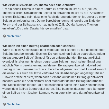
Wie erstelle ich ein neues Thema oder eine Antwort?
Um ein neues Thema in einem Forum zu eröffnen, musst du auf „Neues
Thema“ klicken. Um auf einen Beitrag zu antworten, musst du auf „Antworten“
klicken. Es könnte sein, dass eine Registrierung erforderlich ist, bevor du einen
Beitrag schreiben kannst. Deine Berechtigungen sind jeweils am Ende der
Foren- und der Beitragsansicht aufgelistet. Z. B. „Du darfst neue Themen
erstellen“, „Du darfst Dateianhänge erstellen“ usw.
Nach oben
Wie kann ich einen Beitrag bearbeiten oder löschen?
Wenn du nicht Administrator oder Moderator bist, kannst du nur deine eigenen
Beiträge bearbeiten oder löschen. Du kannst einen Beitrag bearbeiten, indem
du das „Ändere Beitrag“-Symbol für den entsprechenden Beitrag anklickst;
eventuell ist dies nur für einen begrenzten Zeitraum nach seiner Erstellung
möglich. Wenn bereits jemand auf deinen Beitrag geantwortet hat, wird dein
Beitrag in der Themenansicht als überarbeitet gekennzeichnet. Es wird sowohl
die Anzahl als auch der letzte Zeitpunkt der Bearbeitungen angezeigt. Dieser
Hinweis erscheint nicht, wenn noch niemand auf deinen Beitrag geantwortet
hat oder wenn ein Administrator oder Moderator deinen Beitrag überarbeitet
hat. Diese können jedoch, falls sie es für nötig halten, eine Notiz hinterlassen,
warum dein Beitrag überarbeitet wurde. Bitte beachte, dass normale Benutzer
einen Beitrag nicht löschen können, wenn bereits jemand darauf geantwortet
hat.
Nach oben