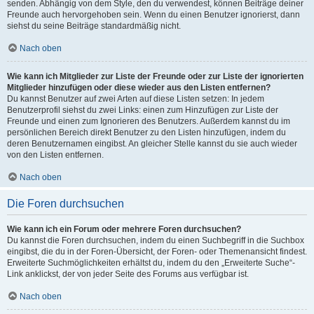
senden. Abhängig von dem Style, den du verwendest, können Beiträge deiner
Freunde auch hervorgehoben sein. Wenn du einen Benutzer ignorierst, dann
siehst du seine Beiträge standardmäßig nicht.
Nach oben
Wie kann ich Mitglieder zur Liste der Freunde oder zur Liste der ignorierten
Mitglieder hinzufügen oder diese wieder aus den Listen entfernen?
Du kannst Benutzer auf zwei Arten auf diese Listen setzen: In jedem
Benutzerprofil siehst du zwei Links: einen zum Hinzufügen zur Liste der
Freunde und einen zum Ignorieren des Benutzers. Außerdem kannst du im
persönlichen Bereich direkt Benutzer zu den Listen hinzufügen, indem du
deren Benutzernamen eingibst. An gleicher Stelle kannst du sie auch wieder
von den Listen entfernen.
Nach oben
Die Foren durchsuchen
Wie kann ich ein Forum oder mehrere Foren durchsuchen?
Du kannst die Foren durchsuchen, indem du einen Suchbegriff in die Suchbox
eingibst, die du in der Foren-Übersicht, der Foren- oder Themenansicht findest.
Erweiterte Suchmöglichkeiten erhältst du, indem du den „Erweiterte Suche“-
Link anklickst, der von jeder Seite des Forums aus verfügbar ist.
Nach oben