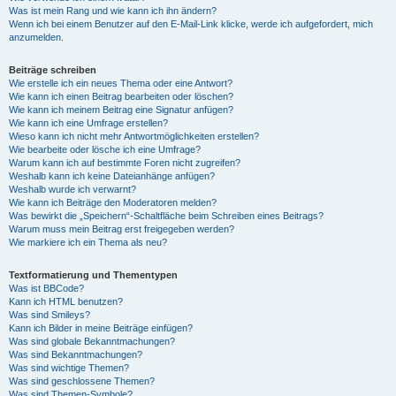
Was ist mein Rang und wie kann ich ihn ändern?
Wenn ich bei einem Benutzer auf den E-Mail-Link klicke, werde ich aufgefordert, mich
anzumelden.
Beiträge schreiben
Wie erstelle ich ein neues Thema oder eine Antwort?
Wie kann ich einen Beitrag bearbeiten oder löschen?
Wie kann ich meinem Beitrag eine Signatur anfügen?
Wie kann ich eine Umfrage erstellen?
Wieso kann ich nicht mehr Antwortmöglichkeiten erstellen?
Wie bearbeite oder lösche ich eine Umfrage?
Warum kann ich auf bestimmte Foren nicht zugreifen?
Weshalb kann ich keine Dateianhänge anfügen?
Weshalb wurde ich verwarnt?
Wie kann ich Beiträge den Moderatoren melden?
Was bewirkt die „Speichern“-Schaltfläche beim Schreiben eines Beitrags?
Warum muss mein Beitrag erst freigegeben werden?
Wie markiere ich ein Thema als neu?
Textformatierung und Thementypen
Was ist BBCode?
Kann ich HTML benutzen?
Was sind Smileys?
Kann ich Bilder in meine Beiträge einfügen?
Was sind globale Bekanntmachungen?
Was sind Bekanntmachungen?
Was sind wichtige Themen?
Was sind geschlossene Themen?
Was sind Themen-Symbole?