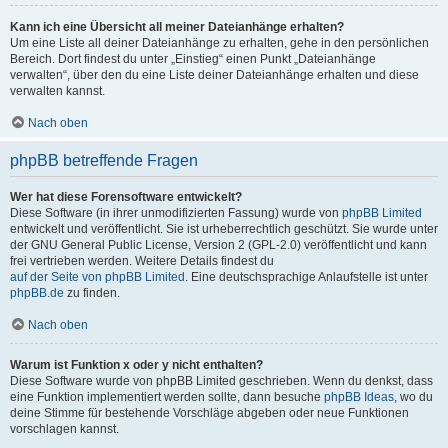
Kann ich eine Übersicht all meiner Dateianhänge erhalten?
Um eine Liste all deiner Dateianhänge zu erhalten, gehe in den persönlichen
Bereich. Dort findest du unter „Einstieg“ einen Punkt „Dateianhänge
verwalten“, über den du eine Liste deiner Dateianhänge erhalten und diese
verwalten kannst.
Nach oben
phpBB betreffende Fragen
Wer hat diese Forensoftware entwickelt?
Diese Software (in ihrer unmodifizierten Fassung) wurde von
phpBB Limited
entwickelt und veröffentlicht. Sie ist urheberrechtlich geschützt. Sie wurde unter
der GNU General Public License, Version 2 (GPL-2.0) veröffentlicht und kann
frei vertrieben werden. Weitere Details findest du
auf der Seite von phpBB Limited
. Eine deutschsprachige Anlaufstelle ist unter
phpBB.de
zu finden.
Nach oben
Warum ist Funktion x oder y nicht enthalten?
Diese Software wurde von phpBB Limited geschrieben. Wenn du denkst, dass
eine Funktion implementiert werden sollte, dann besuche
phpBB Ideas
, wo du
deine Stimme für bestehende Vorschläge abgeben oder neue Funktionen
vorschlagen kannst.