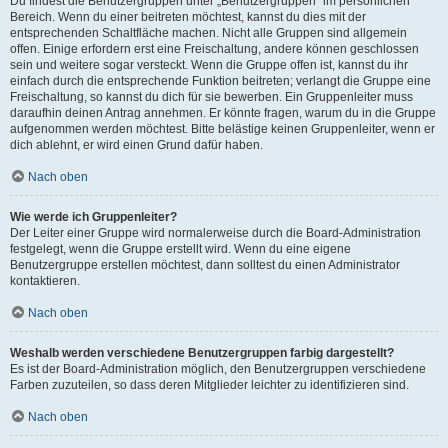
Du findest die Benutzergruppen unter „Benutzergruppen“ im persönlichen
Bereich. Wenn du einer beitreten möchtest, kannst du dies mit der
entsprechenden Schaltfläche machen. Nicht alle Gruppen sind allgemein
offen. Einige erfordern erst eine Freischaltung, andere können geschlossen
sein und weitere sogar versteckt. Wenn die Gruppe offen ist, kannst du ihr
einfach durch die entsprechende Funktion beitreten; verlangt die Gruppe eine
Freischaltung, so kannst du dich für sie bewerben. Ein Gruppenleiter muss
daraufhin deinen Antrag annehmen. Er könnte fragen, warum du in die Gruppe
aufgenommen werden möchtest. Bitte belästige keinen Gruppenleiter, wenn er
dich ablehnt, er wird einen Grund dafür haben.
Nach oben
Wie werde ich Gruppenleiter?
Der Leiter einer Gruppe wird normalerweise durch die Board-Administration
festgelegt, wenn die Gruppe erstellt wird. Wenn du eine eigene
Benutzergruppe erstellen möchtest, dann solltest du einen Administrator
kontaktieren.
Nach oben
Weshalb werden verschiedene Benutzergruppen farbig dargestellt?
Es ist der Board-Administration möglich, den Benutzergruppen verschiedene
Farben zuzuteilen, so dass deren Mitglieder leichter zu identifizieren sind.
Nach oben