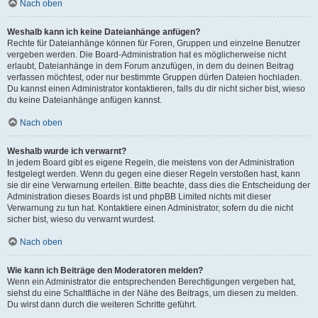
Nach oben
Weshalb kann ich keine Dateianhänge anfügen?
Rechte für Dateianhänge können für Foren, Gruppen und einzelne Benutzer
vergeben werden. Die Board-Administration hat es möglicherweise nicht
erlaubt, Dateianhänge in dem Forum anzufügen, in dem du deinen Beitrag
verfassen möchtest, oder nur bestimmte Gruppen dürfen Dateien hochladen.
Du kannst einen Administrator kontaktieren, falls du dir nicht sicher bist, wieso
du keine Dateianhänge anfügen kannst.
Nach oben
Weshalb wurde ich verwarnt?
In jedem Board gibt es eigene Regeln, die meistens von der Administration
festgelegt werden. Wenn du gegen eine dieser Regeln verstoßen hast, kann
sie dir eine Verwarnung erteilen. Bitte beachte, dass dies die Entscheidung der
Administration dieses Boards ist und phpBB Limited nichts mit dieser
Verwarnung zu tun hat. Kontaktiere einen Administrator, sofern du die nicht
sicher bist, wieso du verwarnt wurdest.
Nach oben
Wie kann ich Beiträge den Moderatoren melden?
Wenn ein Administrator die entsprechenden Berechtigungen vergeben hat,
siehst du eine Schaltfläche in der Nähe des Beitrags, um diesen zu melden.
Du wirst dann durch die weiteren Schritte geführt.