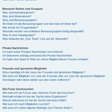
Benutzer-Stufen und Gruppen
Was sind Administratoren?
Was sind Moderatoren?
Was sind Benutzergruppen?
Wo finde ich die Benutzergruppen und wie trete ich ihnen bei?
Wie werde ich Gruppenleiter?
Weshalb werden verschiedene Benutzergruppen farbig dargestellt?
Was ist eine Hauptgruppe?
Was bedeutet der „Das Team“-Link auf der Startseite?
Private Nachrichten
Ich kann keine Privaten Nachrichten verschicken!
Ich bekomme ständig unerwünschte Private Nachrichten!
Ich habe eine Spam-E-Mail von einem Mitglied dieses Forums erhalten!
Freunde und ignorierte Mitglieder
Wozu benötige ich die Listen der Freunde und ignorierten Mitglieder?
Wie kann ich Mitglieder zur Liste der Freunde oder zur Liste der ignorierten Mitglieder
hinzufügen oder diese wieder aus den Listen entfernen?
Die Foren durchsuchen
Wie kann ich ein Forum oder mehrere Foren durchsuchen?
Weshalb erhalte ich bei der Suche keine Ergebnisse?
Warum bekomme ich bei der Suche eine leere Seite?
Wie kann ich nach Mitgliedern suchen?
Wie kann ich meine eigenen Beiträge und Themen finden?