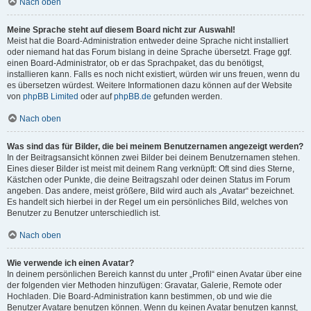
Nach oben
Meine Sprache steht auf diesem Board nicht zur Auswahl!
Meist hat die Board-Administration entweder deine Sprache nicht installiert
oder niemand hat das Forum bislang in deine Sprache übersetzt. Frage ggf.
einen Board-Administrator, ob er das Sprachpaket, das du benötigst,
installieren kann. Falls es noch nicht existiert, würden wir uns freuen, wenn du
es übersetzen würdest. Weitere Informationen dazu können auf der Website
von
phpBB Limited
oder auf
phpBB.de
gefunden werden.
Nach oben
Was sind das für Bilder, die bei meinem Benutzernamen angezeigt werden?
In der Beitragsansicht können zwei Bilder bei deinem Benutzernamen stehen.
Eines dieser Bilder ist meist mit deinem Rang verknüpft: Oft sind dies Sterne,
Kästchen oder Punkte, die deine Beitragszahl oder deinen Status im Forum
angeben. Das andere, meist größere, Bild wird auch als „Avatar“ bezeichnet.
Es handelt sich hierbei in der Regel um ein persönliches Bild, welches von
Benutzer zu Benutzer unterschiedlich ist.
Nach oben
Wie verwende ich einen Avatar?
In deinem persönlichen Bereich kannst du unter „Profil“ einen Avatar über eine
der folgenden vier Methoden hinzufügen: Gravatar, Galerie, Remote oder
Hochladen. Die Board-Administration kann bestimmen, ob und wie die
Benutzer Avatare benutzen können. Wenn du keinen Avatar benutzen kannst,