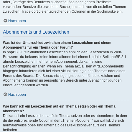
oder „Beiträge des Benutzers suchen“ auf deiner eigenen Profilseite
verwenden. Benutze die erweiterte Suche, um nach von dir erstellen Themen
zu suchen. Trage dort die entsprechenden Optionen in die Suchmaske ein.
Nach oben
Abonnements und Lesezeichen
Was ist der Unterschied zwischen einem Lesezeichen und einem
Abonnements für ein Thema oder Forum?
In phpBB 3.0 funktionierten Lesezeichen ähnlich den Lesezeichen in Web-
Browsern: du bekamst keine Informationen bei einem Update. Seit phpBB 3.1
ähneln Lesezeichen mehr einem Abonnement: du kannst eine
Benachrichtigung erhalten, wenn ein Thema aktualisiert wird. Abonnements
hingegen informieren dich bei einer Aktualisierung eines Themas oder eines
Forums des Boards. Die Benachrichtigungsoptionen für Lesezeichen und
Abonnements können im persönlichen Bereich unter „Benachrichtigungen
einstellen“ geändert werden.
Nach oben
Wie kann ich ein Lesezeichen auf ein Thema setzen oder ein Thema
abonnieren?
Du kannst ein Lesezeichen auf ein Thema setzen oder es abonnieren, in dem
du die entsprechende Option in den „Themen-Optionen“ auswählst, die sich
normalerweise ober- und unterhalb des Diskussionsverlaufs des Themas
befinden.