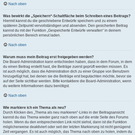
Nach oben
Was bewirkt die „Speichern“-Schaltfläche beim Schreiben eines Beitrags?
Hiermit kannst du die geschriebene Entwürfe speichern und zu einem
späteren Zeitpunkt vervollständigen und absenden. Den gesicherten Beitrag
kannst du mit der Funktion „Gespeicherte Entwürfe verwalten“ in deinem
persönlichen Bereich erneut laden.
Nach oben
Warum muss mein Beitrag erst freigegeben werden?
Die Board-Administration kann entschieden haben, dass in dem Forum, in dem
du einen Beitrag erstellt hast, die Beiträge zuerst geprüft werden müssen. Es
ist auch möglich, dass die Administration dich zu einer Gruppe von Benutzern
hinzugefügt hat, bei denen sie die Beiträge erst begutachten möchte, bevor sie
auf der Seite sichtbar werden. Bitte kontaktiere die Board-Administration, wenn
du weitere Informationen dazu benötigst.
Nach oben
Wie markiere ich ein Thema als neu?
Durch Klicken des „Thema als neu markieren“-Links in der Beitragsansicht
kannst du das Thema wieder ganz nach oben auf die erste Seite des Forums
holen. Wenn du den entsprechenden Link nicht siehst, dann ist die Funktion
möglicherweise deaktiviert oder seit der letzten Markierung ist nicht genügend
Zeit vergangen. Es ist auch möglich, das Thema nach oben zu holen, indem du