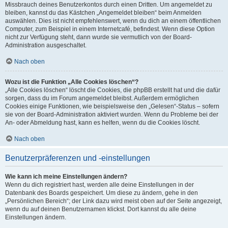
Missbrauch deines Benutzerkontos durch einen Dritten. Um angemeldet zu
bleiben, kannst du das Kästchen „Angemeldet bleiben“ beim Anmelden
auswählen. Dies ist nicht empfehlenswert, wenn du dich an einem öffentlichen
Computer, zum Beispiel in einem Internetcafé, befindest. Wenn diese Option
nicht zur Verfügung steht, dann wurde sie vermutlich von der Board-
Administration ausgeschaltet.
Nach oben
Wozu ist die Funktion „Alle Cookies löschen“?
„Alle Cookies löschen“ löscht die Cookies, die phpBB erstellt hat und die dafür
sorgen, dass du im Forum angemeldet bleibst. Außerdem ermöglichen
Cookies einige Funktionen, wie beispielsweise den „Gelesen“-Status – sofern
sie von der Board-Administration aktiviert wurden. Wenn du Probleme bei der
An- oder Abmeldung hast, kann es helfen, wenn du die Cookies löscht.
Nach oben
Benutzerpräferenzen und -einstellungen
Wie kann ich meine Einstellungen ändern?
Wenn du dich registriert hast, werden alle deine Einstellungen in der
Datenbank des Boards gespeichert. Um diese zu ändern, gehe in den
„Persönlichen Bereich“; der Link dazu wird meist oben auf der Seite angezeigt,
wenn du auf deinen Benutzernamen klickst. Dort kannst du alle deine
Einstellungen ändern.