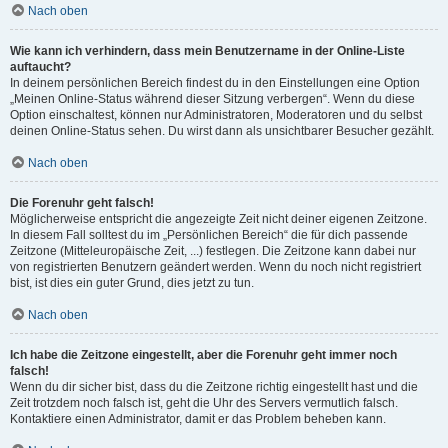
Nach oben
Wie kann ich verhindern, dass mein Benutzername in der Online-Liste
auftaucht?
In deinem persönlichen Bereich findest du in den Einstellungen eine Option
„Meinen Online-Status während dieser Sitzung verbergen“. Wenn du diese
Option einschaltest, können nur Administratoren, Moderatoren und du selbst
deinen Online-Status sehen. Du wirst dann als unsichtbarer Besucher gezählt.
Nach oben
Die Forenuhr geht falsch!
Möglicherweise entspricht die angezeigte Zeit nicht deiner eigenen Zeitzone.
In diesem Fall solltest du im „Persönlichen Bereich“ die für dich passende
Zeitzone (Mitteleuropäische Zeit, ...) festlegen. Die Zeitzone kann dabei nur
von registrierten Benutzern geändert werden. Wenn du noch nicht registriert
bist, ist dies ein guter Grund, dies jetzt zu tun.
Nach oben
Ich habe die Zeitzone eingestellt, aber die Forenuhr geht immer noch
falsch!
Wenn du dir sicher bist, dass du die Zeitzone richtig eingestellt hast und die
Zeit trotzdem noch falsch ist, geht die Uhr des Servers vermutlich falsch.
Kontaktiere einen Administrator, damit er das Problem beheben kann.