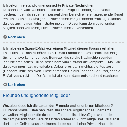
Ich bekomme ständig unerwünschte Private Nachrichten!
Du kannst Private Nachrichten, die dir ein Mitglied sendet, automatisch
löschen, indem du in deinem persönlichen Bereich eine entsprechende Regel
erstellst. Falls du belästigende Nachrichten von jemandem erhältst, so kannst
du dies auch einem Administrator melden. Dieser kann dem betreffenden
Mitglied dann verbieten, Private Nachrichten zu versenden.
Nach oben
Ich habe eine Spam-E-Mail von einem Mitglied dieses Forums erhalten!
Es tut uns leid, das zu hören. Das E-Mail-Formular dieses Forums hat einige
Sicherheitsvorkehrungen, die Benutzer, die solche Nachrichten senden,
identifizieren sollen. Du solltest einem Administrator die komplette E-Mail, die
du bekommen hast, weiterleiten. Dabei ist es ganz wichtig, die Kopfzeilen
(Headers) mitzuschicken. Diese enthalten Details über den Benutzer, der die
E-Mail verschickt hat. Der Administrator kann dann entsprechend reagieren.
Nach oben
Freunde und ignorierte Mitglieder
Wozu benötige ich die Listen der Freunde und ignorierten Mitglieder?
Du kannst diese Listen benutzen, um andere Mitglieder des Boards zu
verwalten. Mitglieder, die du deiner Freundesliste hinzufügst, werden in
deinem persönlichen Bereich für den schnellen Zugriff aufgelistet. Du siehst
dort deren Onlinestatus und kannst ihnen schnell eine Private Nachricht