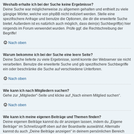
Weshalb erhalte ich bei der Suche keine Ergebnisse?
Deine Suche war möglicherweise zu allgemein gehalten und enthielt zu viele
gängige Wörter, welche von phpBB nicht indiziert werden. Stelle eine
spezifischere Anfrage und benutze die Optionen, die dir die erweiterte Suche
bietet. Außerdem ist es natürlich auch möglich, dass dein(e) Suchbegriff(e) hier
nirgends im Forum verwendet wurden. Prüfe ggf. die Rechtschreibung der
Begriffe!
Nach oben
Warum bekomme ich bei der Suche eine leere Seite?
Deine Suche lieferte zu viele Ergebnisse, somit konnte der Webserver sie nicht
verarbeiten. Benutze die erweiterte Suche und gib spezifischere Suchbegriffe
ein oder beschränke die Suche auf verschiedene Unterforen.
Nach oben
Wie kann ich nach Mitgliedern suchen?
Gehe zur „Mitglieder“-Seite und klicke auf „Nach einem Mitglied suchen“.
Nach oben
Wie kann ich meine eigenen Beiträge und Themen finden?
Deine eigenen Beiträge kannst du dir anzeigen lassen, indem du „Eigene
Beiträge“ im Schnellzugriff oben auf der Boardseite auswählst. Alternativ
kannst du auch „Deine Beiträge anzeigen“ in deinem persönlichen Bereich