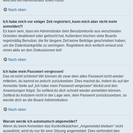
welches ein Administrator lösen muss.
Nach oben
Ich habe mich vor einiger Zeit registriert, kann mich aber nicht mehr
anmelden?!
Es kann sein, dass ein Administrator dein Benutzerkonto aus verschieden
Gründen deaktiviert oder gelöscht hat. Außerdem löschen viele Boards
regelmäßig Benutzer, die für längere Zeit keine Beiträge geschrieben haben,
um die Datenbankgröße zu verringern. Registriere dich einfach erneut und
nimm aktiv an den Diskussionen teil!
Nach oben
Ich habe mein Passwort vergessen!
Das ist nicht schlimm! Wir können dir zwar dein altes Passwort nicht wieder
mitteilen, du kannst es jedoch zurücksetzen. Dies machst du, indem du auf der
Anmelde-Seite auf „Ich habe mein Passwort vergessen“ klickst und den
Anweisungen folgst. So solltest du dich schnell wieder anmelden können.
Solltest du trotzdem nicht in der Lage sein, dein Passwort zurückzusetzen, so
wende dich an die Board-Administration.
Nach oben
Warum werde ich automatisch abgemeldet?
Wenn du beim Anmelden das Kontrollkästchen „Angemeldet bleiben“ nicht
auswählst, wirst du nur für eine Sitzung angemeldet. Dies verhindert den