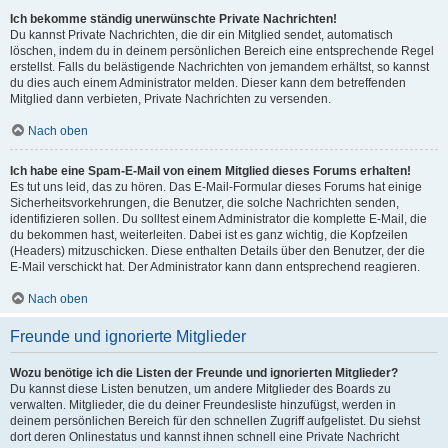
Ich bekomme ständig unerwünschte Private Nachrichten!
Du kannst Private Nachrichten, die dir ein Mitglied sendet, automatisch
löschen, indem du in deinem persönlichen Bereich eine entsprechende Regel
erstellst. Falls du belästigende Nachrichten von jemandem erhältst, so kannst
du dies auch einem Administrator melden. Dieser kann dem betreffenden
Mitglied dann verbieten, Private Nachrichten zu versenden.
Nach oben
Ich habe eine Spam-E-Mail von einem Mitglied dieses Forums erhalten!
Es tut uns leid, das zu hören. Das E-Mail-Formular dieses Forums hat einige
Sicherheitsvorkehrungen, die Benutzer, die solche Nachrichten senden,
identifizieren sollen. Du solltest einem Administrator die komplette E-Mail, die
du bekommen hast, weiterleiten. Dabei ist es ganz wichtig, die Kopfzeilen
(Headers) mitzuschicken. Diese enthalten Details über den Benutzer, der die
E-Mail verschickt hat. Der Administrator kann dann entsprechend reagieren.
Nach oben
Freunde und ignorierte Mitglieder
Wozu benötige ich die Listen der Freunde und ignorierten Mitglieder?
Du kannst diese Listen benutzen, um andere Mitglieder des Boards zu
verwalten. Mitglieder, die du deiner Freundesliste hinzufügst, werden in
deinem persönlichen Bereich für den schnellen Zugriff aufgelistet. Du siehst
dort deren Onlinestatus und kannst ihnen schnell eine Private Nachricht