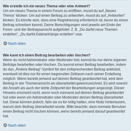
Wie erstelle ich ein neues Thema oder eine Antwort?
Um ein neues Thema in einem Forum zu eröffnen, musst du auf „Neues
Thema“ klicken. Um auf einen Beitrag zu antworten, musst du auf „Antworten“
klicken. Es könnte sein, dass eine Registrierung erforderlich ist, bevor du einen
Beitrag schreiben kannst. Deine Berechtigungen sind jeweils am Ende der
Foren- und der Beitragsansicht aufgelistet. Z. B. „Du darfst neue Themen
erstellen“, „Du darfst Dateianhänge erstellen“ usw.
Nach oben
Wie kann ich einen Beitrag bearbeiten oder löschen?
Wenn du nicht Administrator oder Moderator bist, kannst du nur deine eigenen
Beiträge bearbeiten oder löschen. Du kannst einen Beitrag bearbeiten, indem
du das „Ändere Beitrag“-Symbol für den entsprechenden Beitrag anklickst;
eventuell ist dies nur für einen begrenzten Zeitraum nach seiner Erstellung
möglich. Wenn bereits jemand auf deinen Beitrag geantwortet hat, wird dein
Beitrag in der Themenansicht als überarbeitet gekennzeichnet. Es wird sowohl
die Anzahl als auch der letzte Zeitpunkt der Bearbeitungen angezeigt. Dieser
Hinweis erscheint nicht, wenn noch niemand auf deinen Beitrag geantwortet
hat oder wenn ein Administrator oder Moderator deinen Beitrag überarbeitet
hat. Diese können jedoch, falls sie es für nötig halten, eine Notiz hinterlassen,
warum dein Beitrag überarbeitet wurde. Bitte beachte, dass normale Benutzer
einen Beitrag nicht löschen können, wenn bereits jemand darauf geantwortet
hat.
Nach oben