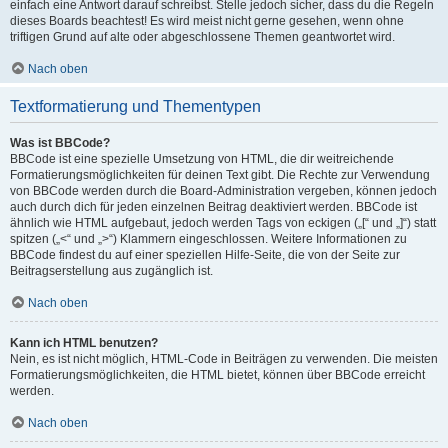
einfach eine Antwort darauf schreibst. Stelle jedoch sicher, dass du die Regeln
dieses Boards beachtest! Es wird meist nicht gerne gesehen, wenn ohne
triftigen Grund auf alte oder abgeschlossene Themen geantwortet wird.
Nach oben
Textformatierung und Thementypen
Was ist BBCode?
BBCode ist eine spezielle Umsetzung von HTML, die dir weitreichende
Formatierungsmöglichkeiten für deinen Text gibt. Die Rechte zur Verwendung
von BBCode werden durch die Board-Administration vergeben, können jedoch
auch durch dich für jeden einzelnen Beitrag deaktiviert werden. BBCode ist
ähnlich wie HTML aufgebaut, jedoch werden Tags von eckigen („[“ und „]“) statt
spitzen („<“ und „>“) Klammern eingeschlossen. Weitere Informationen zu
BBCode findest du auf einer speziellen Hilfe-Seite, die von der Seite zur
Beitragserstellung aus zugänglich ist.
Nach oben
Kann ich HTML benutzen?
Nein, es ist nicht möglich, HTML-Code in Beiträgen zu verwenden. Die meisten
Formatierungsmöglichkeiten, die HTML bietet, können über BBCode erreicht
werden.
Nach oben