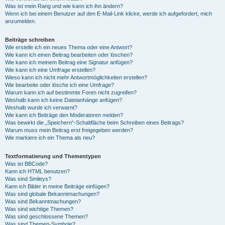
Was ist mein Rang und wie kann ich ihn ändern?
Wenn ich bei einem Benutzer auf den E-Mail-Link klicke, werde ich aufgefordert, mich
anzumelden.
Beiträge schreiben
Wie erstelle ich ein neues Thema oder eine Antwort?
Wie kann ich einen Beitrag bearbeiten oder löschen?
Wie kann ich meinem Beitrag eine Signatur anfügen?
Wie kann ich eine Umfrage erstellen?
Wieso kann ich nicht mehr Antwortmöglichkeiten erstellen?
Wie bearbeite oder lösche ich eine Umfrage?
Warum kann ich auf bestimmte Foren nicht zugreifen?
Weshalb kann ich keine Dateianhänge anfügen?
Weshalb wurde ich verwarnt?
Wie kann ich Beiträge den Moderatoren melden?
Was bewirkt die „Speichern“-Schaltfläche beim Schreiben eines Beitrags?
Warum muss mein Beitrag erst freigegeben werden?
Wie markiere ich ein Thema als neu?
Textformatierung und Thementypen
Was ist BBCode?
Kann ich HTML benutzen?
Was sind Smileys?
Kann ich Bilder in meine Beiträge einfügen?
Was sind globale Bekanntmachungen?
Was sind Bekanntmachungen?
Was sind wichtige Themen?
Was sind geschlossene Themen?
Was sind Themen-Symbole?