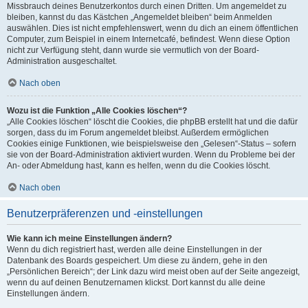
Missbrauch deines Benutzerkontos durch einen Dritten. Um angemeldet zu
bleiben, kannst du das Kästchen „Angemeldet bleiben“ beim Anmelden
auswählen. Dies ist nicht empfehlenswert, wenn du dich an einem öffentlichen
Computer, zum Beispiel in einem Internetcafé, befindest. Wenn diese Option
nicht zur Verfügung steht, dann wurde sie vermutlich von der Board-
Administration ausgeschaltet.
Nach oben
Wozu ist die Funktion „Alle Cookies löschen“?
„Alle Cookies löschen“ löscht die Cookies, die phpBB erstellt hat und die dafür
sorgen, dass du im Forum angemeldet bleibst. Außerdem ermöglichen
Cookies einige Funktionen, wie beispielsweise den „Gelesen“-Status – sofern
sie von der Board-Administration aktiviert wurden. Wenn du Probleme bei der
An- oder Abmeldung hast, kann es helfen, wenn du die Cookies löscht.
Nach oben
Benutzerpräferenzen und -einstellungen
Wie kann ich meine Einstellungen ändern?
Wenn du dich registriert hast, werden alle deine Einstellungen in der
Datenbank des Boards gespeichert. Um diese zu ändern, gehe in den
„Persönlichen Bereich“; der Link dazu wird meist oben auf der Seite angezeigt,
wenn du auf deinen Benutzernamen klickst. Dort kannst du alle deine
Einstellungen ändern.