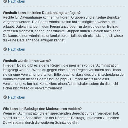
Nach oben
Weshalb kann ich keine Dateianhänge anfügen?
Rechte für Dateianhänge können für Foren, Gruppen und einzelne Benutzer
vergeben werden. Die Board-Administration hat es möglicherweise nicht
erlaubt, Dateianhänge in dem Forum anzufügen, in dem du deinen Beitrag
verfassen möchtest, oder nur bestimmte Gruppen dürfen Dateien hochladen.
Du kannst einen Administrator kontaktieren, falls du dir nicht sicher bist, wieso
du keine Dateianhänge anfügen kannst.
Nach oben
Weshalb wurde ich verwarnt?
In jedem Board gibt es eigene Regeln, die meistens von der Administration
festgelegt werden. Wenn du gegen eine dieser Regeln verstoßen hast, kann
sie dir eine Verwarnung erteilen. Bitte beachte, dass dies die Entscheidung der
Administration dieses Boards ist und phpBB Limited nichts mit dieser
Verwarnung zu tun hat. Kontaktiere einen Administrator, sofern du die nicht
sicher bist, wieso du verwarnt wurdest.
Nach oben
Wie kann ich Beiträge den Moderatoren melden?
Wenn ein Administrator die entsprechenden Berechtigungen vergeben hat,
siehst du eine Schaltfläche in der Nähe des Beitrags, um diesen zu melden.
Du wirst dann durch die weiteren Schritte geführt.