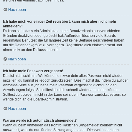
welches ein Administrator lösen muss.
Nach oben
Ich habe mich vor einiger Zeit registriert, kann mich aber nicht mehr
anmelden?!
Es kann sein, dass ein Administrator dein Benutzerkonto aus verschieden
Gründen deaktiviert oder gelöscht hat. Außerdem löschen viele Boards
regelmäßig Benutzer, die für längere Zeit keine Beiträge geschrieben haben,
um die Datenbankgröße zu verringern. Registriere dich einfach erneut und
nimm aktiv an den Diskussionen teil!
Nach oben
Ich habe mein Passwort vergessen!
Das ist nicht schlimm! Wir können dir zwar dein altes Passwort nicht wieder
mitteilen, du kannst es jedoch zurücksetzen. Dies machst du, indem du auf der
Anmelde-Seite auf „Ich habe mein Passwort vergessen“ klickst und den
Anweisungen folgst. So solltest du dich schnell wieder anmelden können.
Solltest du trotzdem nicht in der Lage sein, dein Passwort zurückzusetzen, so
wende dich an die Board-Administration.
Nach oben
Warum werde ich automatisch abgemeldet?
Wenn du beim Anmelden das Kontrollkästchen „Angemeldet bleiben“ nicht
auswählst, wirst du nur für eine Sitzung angemeldet. Dies verhindert den