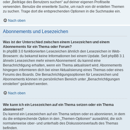
oder „Beiträge des Benutzers suchen“ auf deiner eigenen Profilseite
verwenden. Benutze die erweiterte Suche, um nach von dir erstellen Themen
zu suchen. Trage dort die entsprechenden Optionen in die Suchmaske ein.
Nach oben
Abonnements und Lesezeichen
Was ist der Unterschied zwischen einem Lesezeichen und einem
Abonnements für ein Thema oder Forum?
In phpBB 3.0 funktionierten Lesezeichen ähnlich den Lesezeichen in Web-
Browsern: du bekamst keine Informationen bei einem Update. Seit phpBB 3.1
ähneln Lesezeichen mehr einem Abonnement: du kannst eine
Benachrichtigung erhalten, wenn ein Thema aktualisiert wird. Abonnements
hingegen informieren dich bei einer Aktualisierung eines Themas oder eines
Forums des Boards. Die Benachrichtigungsoptionen für Lesezeichen und
Abonnements können im persönlichen Bereich unter „Benachrichtigungen
einstellen“ geändert werden.
Nach oben
Wie kann ich ein Lesezeichen auf ein Thema setzen oder ein Thema
abonnieren?
Du kannst ein Lesezeichen auf ein Thema setzen oder es abonnieren, in dem
du die entsprechende Option in den „Themen-Optionen“ auswählst, die sich
normalerweise ober- und unterhalb des Diskussionsverlaufs des Themas
befinden.