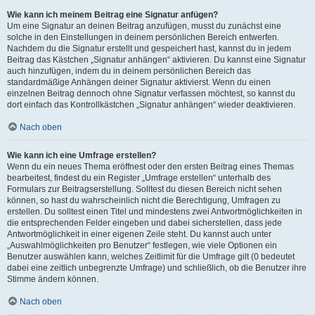
Wie kann ich meinem Beitrag eine Signatur anfügen?
Um eine Signatur an deinen Beitrag anzufügen, musst du zunächst eine
solche in den Einstellungen in deinem persönlichen Bereich entwerfen.
Nachdem du die Signatur erstellt und gespeichert hast, kannst du in jedem
Beitrag das Kästchen „Signatur anhängen“ aktivieren. Du kannst eine Signatur
auch hinzufügen, indem du in deinem persönlichen Bereich das
standardmäßige Anhängen deiner Signatur aktivierst. Wenn du einen
einzelnen Beitrag dennoch ohne Signatur verfassen möchtest, so kannst du
dort einfach das Kontrollkästchen „Signatur anhängen“ wieder deaktivieren.
Nach oben
Wie kann ich eine Umfrage erstellen?
Wenn du ein neues Thema eröffnest oder den ersten Beitrag eines Themas
bearbeitest, findest du ein Register „Umfrage erstellen“ unterhalb des
Formulars zur Beitragserstellung. Solltest du diesen Bereich nicht sehen
können, so hast du wahrscheinlich nicht die Berechtigung, Umfragen zu
erstellen. Du solltest einen Titel und mindestens zwei Antwortmöglichkeiten in
die entsprechenden Felder eingeben und dabei sicherstellen, dass jede
Antwortmöglichkeit in einer eigenen Zeile steht. Du kannst auch unter
„Auswahlmöglichkeiten pro Benutzer“ festlegen, wie viele Optionen ein
Benutzer auswählen kann, welches Zeitlimit für die Umfrage gilt (0 bedeutet
dabei eine zeitlich unbegrenzte Umfrage) und schließlich, ob die Benutzer ihre
Stimme ändern können.
Nach oben