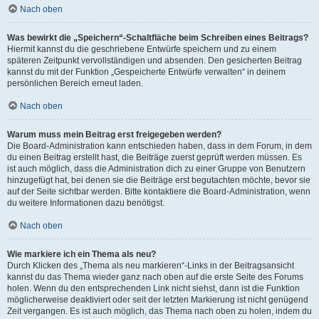
Nach oben
Was bewirkt die „Speichern“-Schaltfläche beim Schreiben eines Beitrags?
Hiermit kannst du die geschriebene Entwürfe speichern und zu einem
späteren Zeitpunkt vervollständigen und absenden. Den gesicherten Beitrag
kannst du mit der Funktion „Gespeicherte Entwürfe verwalten“ in deinem
persönlichen Bereich erneut laden.
Nach oben
Warum muss mein Beitrag erst freigegeben werden?
Die Board-Administration kann entschieden haben, dass in dem Forum, in dem
du einen Beitrag erstellt hast, die Beiträge zuerst geprüft werden müssen. Es
ist auch möglich, dass die Administration dich zu einer Gruppe von Benutzern
hinzugefügt hat, bei denen sie die Beiträge erst begutachten möchte, bevor sie
auf der Seite sichtbar werden. Bitte kontaktiere die Board-Administration, wenn
du weitere Informationen dazu benötigst.
Nach oben
Wie markiere ich ein Thema als neu?
Durch Klicken des „Thema als neu markieren“-Links in der Beitragsansicht
kannst du das Thema wieder ganz nach oben auf die erste Seite des Forums
holen. Wenn du den entsprechenden Link nicht siehst, dann ist die Funktion
möglicherweise deaktiviert oder seit der letzten Markierung ist nicht genügend
Zeit vergangen. Es ist auch möglich, das Thema nach oben zu holen, indem du