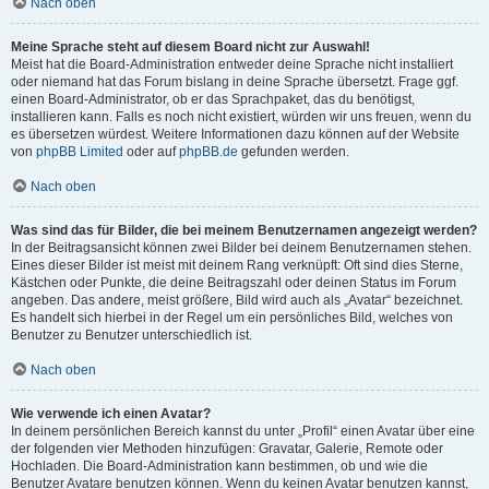
Nach oben
Meine Sprache steht auf diesem Board nicht zur Auswahl!
Meist hat die Board-Administration entweder deine Sprache nicht installiert
oder niemand hat das Forum bislang in deine Sprache übersetzt. Frage ggf.
einen Board-Administrator, ob er das Sprachpaket, das du benötigst,
installieren kann. Falls es noch nicht existiert, würden wir uns freuen, wenn du
es übersetzen würdest. Weitere Informationen dazu können auf der Website
von
phpBB Limited
oder auf
phpBB.de
gefunden werden.
Nach oben
Was sind das für Bilder, die bei meinem Benutzernamen angezeigt werden?
In der Beitragsansicht können zwei Bilder bei deinem Benutzernamen stehen.
Eines dieser Bilder ist meist mit deinem Rang verknüpft: Oft sind dies Sterne,
Kästchen oder Punkte, die deine Beitragszahl oder deinen Status im Forum
angeben. Das andere, meist größere, Bild wird auch als „Avatar“ bezeichnet.
Es handelt sich hierbei in der Regel um ein persönliches Bild, welches von
Benutzer zu Benutzer unterschiedlich ist.
Nach oben
Wie verwende ich einen Avatar?
In deinem persönlichen Bereich kannst du unter „Profil“ einen Avatar über eine
der folgenden vier Methoden hinzufügen: Gravatar, Galerie, Remote oder
Hochladen. Die Board-Administration kann bestimmen, ob und wie die
Benutzer Avatare benutzen können. Wenn du keinen Avatar benutzen kannst,