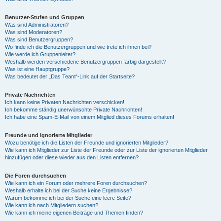
Benutzer-Stufen und Gruppen
Was sind Administratoren?
Was sind Moderatoren?
Was sind Benutzergruppen?
Wo finde ich die Benutzergruppen und wie trete ich ihnen bei?
Wie werde ich Gruppenleiter?
Weshalb werden verschiedene Benutzergruppen farbig dargestellt?
Was ist eine Hauptgruppe?
Was bedeutet der „Das Team“-Link auf der Startseite?
Private Nachrichten
Ich kann keine Privaten Nachrichten verschicken!
Ich bekomme ständig unerwünschte Private Nachrichten!
Ich habe eine Spam-E-Mail von einem Mitglied dieses Forums erhalten!
Freunde und ignorierte Mitglieder
Wozu benötige ich die Listen der Freunde und ignorierten Mitglieder?
Wie kann ich Mitglieder zur Liste der Freunde oder zur Liste der ignorierten Mitglieder
hinzufügen oder diese wieder aus den Listen entfernen?
Die Foren durchsuchen
Wie kann ich ein Forum oder mehrere Foren durchsuchen?
Weshalb erhalte ich bei der Suche keine Ergebnisse?
Warum bekomme ich bei der Suche eine leere Seite?
Wie kann ich nach Mitgliedern suchen?
Wie kann ich meine eigenen Beiträge und Themen finden?