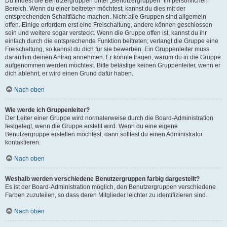
Du findest die Benutzergruppen unter „Benutzergruppen“ im persönlichen
Bereich. Wenn du einer beitreten möchtest, kannst du dies mit der
entsprechenden Schaltfläche machen. Nicht alle Gruppen sind allgemein
offen. Einige erfordern erst eine Freischaltung, andere können geschlossen
sein und weitere sogar versteckt. Wenn die Gruppe offen ist, kannst du ihr
einfach durch die entsprechende Funktion beitreten; verlangt die Gruppe eine
Freischaltung, so kannst du dich für sie bewerben. Ein Gruppenleiter muss
daraufhin deinen Antrag annehmen. Er könnte fragen, warum du in die Gruppe
aufgenommen werden möchtest. Bitte belästige keinen Gruppenleiter, wenn er
dich ablehnt, er wird einen Grund dafür haben.
Nach oben
Wie werde ich Gruppenleiter?
Der Leiter einer Gruppe wird normalerweise durch die Board-Administration
festgelegt, wenn die Gruppe erstellt wird. Wenn du eine eigene
Benutzergruppe erstellen möchtest, dann solltest du einen Administrator
kontaktieren.
Nach oben
Weshalb werden verschiedene Benutzergruppen farbig dargestellt?
Es ist der Board-Administration möglich, den Benutzergruppen verschiedene
Farben zuzuteilen, so dass deren Mitglieder leichter zu identifizieren sind.
Nach oben