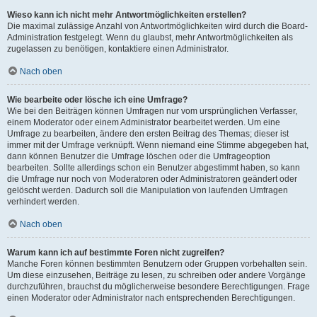
Wieso kann ich nicht mehr Antwortmöglichkeiten erstellen?
Die maximal zulässige Anzahl von Antwortmöglichkeiten wird durch die Board-
Administration festgelegt. Wenn du glaubst, mehr Antwortmöglichkeiten als
zugelassen zu benötigen, kontaktiere einen Administrator.
Nach oben
Wie bearbeite oder lösche ich eine Umfrage?
Wie bei den Beiträgen können Umfragen nur vom ursprünglichen Verfasser,
einem Moderator oder einem Administrator bearbeitet werden. Um eine
Umfrage zu bearbeiten, ändere den ersten Beitrag des Themas; dieser ist
immer mit der Umfrage verknüpft. Wenn niemand eine Stimme abgegeben hat,
dann können Benutzer die Umfrage löschen oder die Umfrageoption
bearbeiten. Sollte allerdings schon ein Benutzer abgestimmt haben, so kann
die Umfrage nur noch von Moderatoren oder Administratoren geändert oder
gelöscht werden. Dadurch soll die Manipulation von laufenden Umfragen
verhindert werden.
Nach oben
Warum kann ich auf bestimmte Foren nicht zugreifen?
Manche Foren können bestimmten Benutzern oder Gruppen vorbehalten sein.
Um diese einzusehen, Beiträge zu lesen, zu schreiben oder andere Vorgänge
durchzuführen, brauchst du möglicherweise besondere Berechtigungen. Frage
einen Moderator oder Administrator nach entsprechenden Berechtigungen.