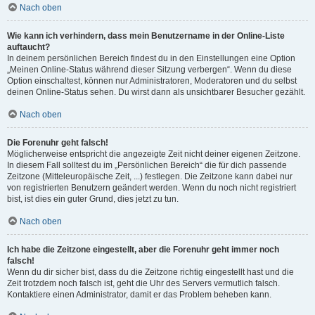
Nach oben
Wie kann ich verhindern, dass mein Benutzername in der Online-Liste
auftaucht?
In deinem persönlichen Bereich findest du in den Einstellungen eine Option
„Meinen Online-Status während dieser Sitzung verbergen“. Wenn du diese
Option einschaltest, können nur Administratoren, Moderatoren und du selbst
deinen Online-Status sehen. Du wirst dann als unsichtbarer Besucher gezählt.
Nach oben
Die Forenuhr geht falsch!
Möglicherweise entspricht die angezeigte Zeit nicht deiner eigenen Zeitzone.
In diesem Fall solltest du im „Persönlichen Bereich“ die für dich passende
Zeitzone (Mitteleuropäische Zeit, ...) festlegen. Die Zeitzone kann dabei nur
von registrierten Benutzern geändert werden. Wenn du noch nicht registriert
bist, ist dies ein guter Grund, dies jetzt zu tun.
Nach oben
Ich habe die Zeitzone eingestellt, aber die Forenuhr geht immer noch
falsch!
Wenn du dir sicher bist, dass du die Zeitzone richtig eingestellt hast und die
Zeit trotzdem noch falsch ist, geht die Uhr des Servers vermutlich falsch.
Kontaktiere einen Administrator, damit er das Problem beheben kann.