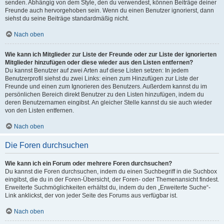
senden. Abhängig von dem Style, den du verwendest, können Beiträge deiner
Freunde auch hervorgehoben sein. Wenn du einen Benutzer ignorierst, dann
siehst du seine Beiträge standardmäßig nicht.
Nach oben
Wie kann ich Mitglieder zur Liste der Freunde oder zur Liste der ignorierten
Mitglieder hinzufügen oder diese wieder aus den Listen entfernen?
Du kannst Benutzer auf zwei Arten auf diese Listen setzen: In jedem
Benutzerprofil siehst du zwei Links: einen zum Hinzufügen zur Liste der
Freunde und einen zum Ignorieren des Benutzers. Außerdem kannst du im
persönlichen Bereich direkt Benutzer zu den Listen hinzufügen, indem du
deren Benutzernamen eingibst. An gleicher Stelle kannst du sie auch wieder
von den Listen entfernen.
Nach oben
Die Foren durchsuchen
Wie kann ich ein Forum oder mehrere Foren durchsuchen?
Du kannst die Foren durchsuchen, indem du einen Suchbegriff in die Suchbox
eingibst, die du in der Foren-Übersicht, der Foren- oder Themenansicht findest.
Erweiterte Suchmöglichkeiten erhältst du, indem du den „Erweiterte Suche“-
Link anklickst, der von jeder Seite des Forums aus verfügbar ist.
Nach oben