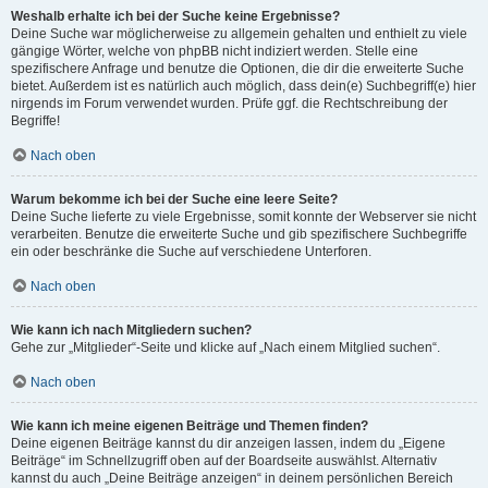
Weshalb erhalte ich bei der Suche keine Ergebnisse?
Deine Suche war möglicherweise zu allgemein gehalten und enthielt zu viele
gängige Wörter, welche von phpBB nicht indiziert werden. Stelle eine
spezifischere Anfrage und benutze die Optionen, die dir die erweiterte Suche
bietet. Außerdem ist es natürlich auch möglich, dass dein(e) Suchbegriff(e) hier
nirgends im Forum verwendet wurden. Prüfe ggf. die Rechtschreibung der
Begriffe!
Nach oben
Warum bekomme ich bei der Suche eine leere Seite?
Deine Suche lieferte zu viele Ergebnisse, somit konnte der Webserver sie nicht
verarbeiten. Benutze die erweiterte Suche und gib spezifischere Suchbegriffe
ein oder beschränke die Suche auf verschiedene Unterforen.
Nach oben
Wie kann ich nach Mitgliedern suchen?
Gehe zur „Mitglieder“-Seite und klicke auf „Nach einem Mitglied suchen“.
Nach oben
Wie kann ich meine eigenen Beiträge und Themen finden?
Deine eigenen Beiträge kannst du dir anzeigen lassen, indem du „Eigene
Beiträge“ im Schnellzugriff oben auf der Boardseite auswählst. Alternativ
kannst du auch „Deine Beiträge anzeigen“ in deinem persönlichen Bereich