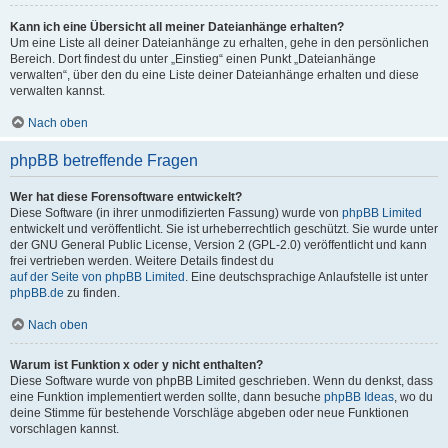
Kann ich eine Übersicht all meiner Dateianhänge erhalten?
Um eine Liste all deiner Dateianhänge zu erhalten, gehe in den persönlichen
Bereich. Dort findest du unter „Einstieg“ einen Punkt „Dateianhänge
verwalten“, über den du eine Liste deiner Dateianhänge erhalten und diese
verwalten kannst.
Nach oben
phpBB betreffende Fragen
Wer hat diese Forensoftware entwickelt?
Diese Software (in ihrer unmodifizierten Fassung) wurde von
phpBB Limited
entwickelt und veröffentlicht. Sie ist urheberrechtlich geschützt. Sie wurde unter
der GNU General Public License, Version 2 (GPL-2.0) veröffentlicht und kann
frei vertrieben werden. Weitere Details findest du
auf der Seite von phpBB Limited
. Eine deutschsprachige Anlaufstelle ist unter
phpBB.de
zu finden.
Nach oben
Warum ist Funktion x oder y nicht enthalten?
Diese Software wurde von phpBB Limited geschrieben. Wenn du denkst, dass
eine Funktion implementiert werden sollte, dann besuche
phpBB Ideas
, wo du
deine Stimme für bestehende Vorschläge abgeben oder neue Funktionen
vorschlagen kannst.