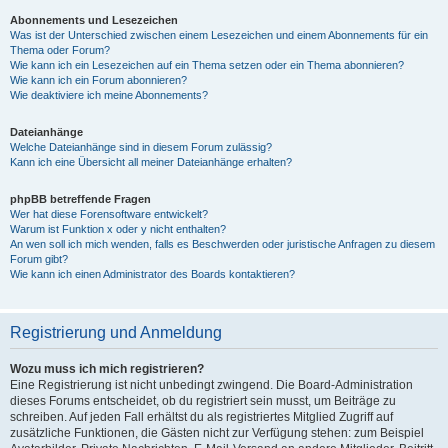
Abonnements und Lesezeichen
Was ist der Unterschied zwischen einem Lesezeichen und einem Abonnements für ein
Thema oder Forum?
Wie kann ich ein Lesezeichen auf ein Thema setzen oder ein Thema abonnieren?
Wie kann ich ein Forum abonnieren?
Wie deaktiviere ich meine Abonnements?
Dateianhänge
Welche Dateianhänge sind in diesem Forum zulässig?
Kann ich eine Übersicht all meiner Dateianhänge erhalten?
phpBB betreffende Fragen
Wer hat diese Forensoftware entwickelt?
Warum ist Funktion x oder y nicht enthalten?
An wen soll ich mich wenden, falls es Beschwerden oder juristische Anfragen zu diesem
Forum gibt?
Wie kann ich einen Administrator des Boards kontaktieren?
Registrierung und Anmeldung
Wozu muss ich mich registrieren?
Eine Registrierung ist nicht unbedingt zwingend. Die Board-Administration
dieses Forums entscheidet, ob du registriert sein musst, um Beiträge zu
schreiben. Auf jeden Fall erhältst du als registriertes Mitglied Zugriff auf
zusätzliche Funktionen, die Gästen nicht zur Verfügung stehen: zum Beispiel