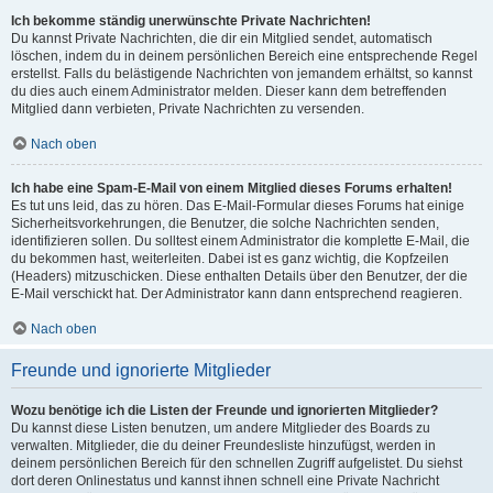
Ich bekomme ständig unerwünschte Private Nachrichten!
Du kannst Private Nachrichten, die dir ein Mitglied sendet, automatisch
löschen, indem du in deinem persönlichen Bereich eine entsprechende Regel
erstellst. Falls du belästigende Nachrichten von jemandem erhältst, so kannst
du dies auch einem Administrator melden. Dieser kann dem betreffenden
Mitglied dann verbieten, Private Nachrichten zu versenden.
Nach oben
Ich habe eine Spam-E-Mail von einem Mitglied dieses Forums erhalten!
Es tut uns leid, das zu hören. Das E-Mail-Formular dieses Forums hat einige
Sicherheitsvorkehrungen, die Benutzer, die solche Nachrichten senden,
identifizieren sollen. Du solltest einem Administrator die komplette E-Mail, die
du bekommen hast, weiterleiten. Dabei ist es ganz wichtig, die Kopfzeilen
(Headers) mitzuschicken. Diese enthalten Details über den Benutzer, der die
E-Mail verschickt hat. Der Administrator kann dann entsprechend reagieren.
Nach oben
Freunde und ignorierte Mitglieder
Wozu benötige ich die Listen der Freunde und ignorierten Mitglieder?
Du kannst diese Listen benutzen, um andere Mitglieder des Boards zu
verwalten. Mitglieder, die du deiner Freundesliste hinzufügst, werden in
deinem persönlichen Bereich für den schnellen Zugriff aufgelistet. Du siehst
dort deren Onlinestatus und kannst ihnen schnell eine Private Nachricht