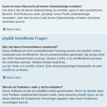
Kann ich eine Übersicht all meiner Dateianhänge erhalten?
Um eine Liste all deiner Dateianhänge zu erhalten, gehe in den persönlichen
Bereich. Dort findest du unter „Einstieg“ einen Punkt „Dateianhänge
verwalten“, über den du eine Liste deiner Dateianhänge erhalten und diese
verwalten kannst.
Nach oben
phpBB betreffende Fragen
Wer hat diese Forensoftware entwickelt?
Diese Software (in ihrer unmodifizierten Fassung) wurde von
phpBB Limited
entwickelt und veröffentlicht. Sie ist urheberrechtlich geschützt. Sie wurde unter
der GNU General Public License, Version 2 (GPL-2.0) veröffentlicht und kann
frei vertrieben werden. Weitere Details findest du
auf der Seite von phpBB Limited
. Eine deutschsprachige Anlaufstelle ist unter
phpBB.de
zu finden.
Nach oben
Warum ist Funktion x oder y nicht enthalten?
Diese Software wurde von phpBB Limited geschrieben. Wenn du denkst, dass
eine Funktion implementiert werden sollte, dann besuche
phpBB Ideas
, wo du
deine Stimme für bestehende Vorschläge abgeben oder neue Funktionen
vorschlagen kannst.