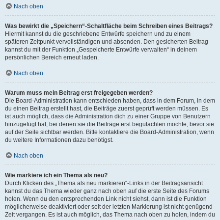
Nach oben
Was bewirkt die „Speichern“-Schaltfläche beim Schreiben eines Beitrags?
Hiermit kannst du die geschriebene Entwürfe speichern und zu einem
späteren Zeitpunkt vervollständigen und absenden. Den gesicherten Beitrag
kannst du mit der Funktion „Gespeicherte Entwürfe verwalten“ in deinem
persönlichen Bereich erneut laden.
Nach oben
Warum muss mein Beitrag erst freigegeben werden?
Die Board-Administration kann entschieden haben, dass in dem Forum, in dem
du einen Beitrag erstellt hast, die Beiträge zuerst geprüft werden müssen. Es
ist auch möglich, dass die Administration dich zu einer Gruppe von Benutzern
hinzugefügt hat, bei denen sie die Beiträge erst begutachten möchte, bevor sie
auf der Seite sichtbar werden. Bitte kontaktiere die Board-Administration, wenn
du weitere Informationen dazu benötigst.
Nach oben
Wie markiere ich ein Thema als neu?
Durch Klicken des „Thema als neu markieren“-Links in der Beitragsansicht
kannst du das Thema wieder ganz nach oben auf die erste Seite des Forums
holen. Wenn du den entsprechenden Link nicht siehst, dann ist die Funktion
möglicherweise deaktiviert oder seit der letzten Markierung ist nicht genügend
Zeit vergangen. Es ist auch möglich, das Thema nach oben zu holen, indem du