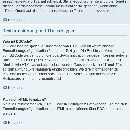
einfach eine Antwort darauf schreibst. Stelle jedoch sicher, dass du die Regeln
dieses Boards beachtest! Es wird meist nicht gerne gesehen, wenn ohne
triftigen Grund auf alte oder abgeschlossene Themen geantwortet wird.
Nach oben
Textformatierung und Thementypen
Was ist BBCode?
BBCode ist eine spezielle Umsetzung von HTML, die dir weitreichende
Formatierungsmöglichkeiten für deinen Text gibt. Die Rechte zur Verwendung
von BBCode werden durch die Board-Administration vergeben, können jedoch
auch durch dich für jeden einzelnen Beitrag deaktiviert werden. BBCode ist
ähnlich wie HTML aufgebaut, jedoch werden Tags von eckigen („[“ und „]“) statt
spitzen („<“ und „>“) Klammern eingeschlossen. Weitere Informationen zu
BBCode findest du auf einer speziellen Hilfe-Seite, die von der Seite zur
Beitragserstellung aus zugänglich ist.
Nach oben
Kann ich HTML benutzen?
Nein, es ist nicht möglich, HTML-Code in Beiträgen zu verwenden. Die meisten
Formatierungsmöglichkeiten, die HTML bietet, können über BBCode erreicht
werden.
Nach oben