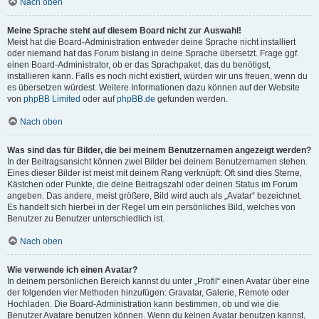
Nach oben
Meine Sprache steht auf diesem Board nicht zur Auswahl!
Meist hat die Board-Administration entweder deine Sprache nicht installiert
oder niemand hat das Forum bislang in deine Sprache übersetzt. Frage ggf.
einen Board-Administrator, ob er das Sprachpaket, das du benötigst,
installieren kann. Falls es noch nicht existiert, würden wir uns freuen, wenn du
es übersetzen würdest. Weitere Informationen dazu können auf der Website
von
phpBB Limited
oder auf
phpBB.de
gefunden werden.
Nach oben
Was sind das für Bilder, die bei meinem Benutzernamen angezeigt werden?
In der Beitragsansicht können zwei Bilder bei deinem Benutzernamen stehen.
Eines dieser Bilder ist meist mit deinem Rang verknüpft: Oft sind dies Sterne,
Kästchen oder Punkte, die deine Beitragszahl oder deinen Status im Forum
angeben. Das andere, meist größere, Bild wird auch als „Avatar“ bezeichnet.
Es handelt sich hierbei in der Regel um ein persönliches Bild, welches von
Benutzer zu Benutzer unterschiedlich ist.
Nach oben
Wie verwende ich einen Avatar?
In deinem persönlichen Bereich kannst du unter „Profil“ einen Avatar über eine
der folgenden vier Methoden hinzufügen: Gravatar, Galerie, Remote oder
Hochladen. Die Board-Administration kann bestimmen, ob und wie die
Benutzer Avatare benutzen können. Wenn du keinen Avatar benutzen kannst,