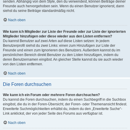
senden. Abhängig von dem Style, den du verwendest, können Beiträge deiner
Freunde auch hervorgehoben sein. Wenn du einen Benutzer ignorierst, dann
siehst du seine Beiträge standardmäßig nicht.
Nach oben
Wie kann ich Mitglieder zur Liste der Freunde oder zur Liste der ignorierten
Mitglieder hinzufügen oder diese wieder aus den Listen entfernen?
Du kannst Benutzer auf zwei Arten auf diese Listen setzen: In jedem
Benutzerprofil siehst du zwei Links: einen zum Hinzufügen zur Liste der
Freunde und einen zum Ignorieren des Benutzers. Außerdem kannst du im
persönlichen Bereich direkt Benutzer zu den Listen hinzufügen, indem du
deren Benutzernamen eingibst. An gleicher Stelle kannst du sie auch wieder
von den Listen entfernen.
Nach oben
Die Foren durchsuchen
Wie kann ich ein Forum oder mehrere Foren durchsuchen?
Du kannst die Foren durchsuchen, indem du einen Suchbegriff in die Suchbox
eingibst, die du in der Foren-Übersicht, der Foren- oder Themenansicht findest.
Erweiterte Suchmöglichkeiten erhältst du, indem du den „Erweiterte Suche“-
Link anklickst, der von jeder Seite des Forums aus verfügbar ist.
Nach oben