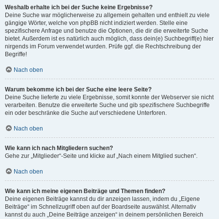
Weshalb erhalte ich bei der Suche keine Ergebnisse?
Deine Suche war möglicherweise zu allgemein gehalten und enthielt zu viele
gängige Wörter, welche von phpBB nicht indiziert werden. Stelle eine
spezifischere Anfrage und benutze die Optionen, die dir die erweiterte Suche
bietet. Außerdem ist es natürlich auch möglich, dass dein(e) Suchbegriff(e) hier
nirgends im Forum verwendet wurden. Prüfe ggf. die Rechtschreibung der
Begriffe!
Nach oben
Warum bekomme ich bei der Suche eine leere Seite?
Deine Suche lieferte zu viele Ergebnisse, somit konnte der Webserver sie nicht
verarbeiten. Benutze die erweiterte Suche und gib spezifischere Suchbegriffe
ein oder beschränke die Suche auf verschiedene Unterforen.
Nach oben
Wie kann ich nach Mitgliedern suchen?
Gehe zur „Mitglieder“-Seite und klicke auf „Nach einem Mitglied suchen“.
Nach oben
Wie kann ich meine eigenen Beiträge und Themen finden?
Deine eigenen Beiträge kannst du dir anzeigen lassen, indem du „Eigene
Beiträge“ im Schnellzugriff oben auf der Boardseite auswählst. Alternativ
kannst du auch „Deine Beiträge anzeigen“ in deinem persönlichen Bereich