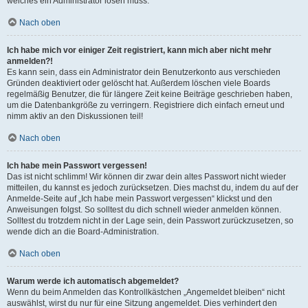
welches ein Administrator lösen muss.
Nach oben
Ich habe mich vor einiger Zeit registriert, kann mich aber nicht mehr
anmelden?!
Es kann sein, dass ein Administrator dein Benutzerkonto aus verschieden
Gründen deaktiviert oder gelöscht hat. Außerdem löschen viele Boards
regelmäßig Benutzer, die für längere Zeit keine Beiträge geschrieben haben,
um die Datenbankgröße zu verringern. Registriere dich einfach erneut und
nimm aktiv an den Diskussionen teil!
Nach oben
Ich habe mein Passwort vergessen!
Das ist nicht schlimm! Wir können dir zwar dein altes Passwort nicht wieder
mitteilen, du kannst es jedoch zurücksetzen. Dies machst du, indem du auf der
Anmelde-Seite auf „Ich habe mein Passwort vergessen“ klickst und den
Anweisungen folgst. So solltest du dich schnell wieder anmelden können.
Solltest du trotzdem nicht in der Lage sein, dein Passwort zurückzusetzen, so
wende dich an die Board-Administration.
Nach oben
Warum werde ich automatisch abgemeldet?
Wenn du beim Anmelden das Kontrollkästchen „Angemeldet bleiben“ nicht
auswählst, wirst du nur für eine Sitzung angemeldet. Dies verhindert den