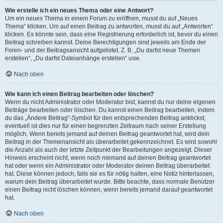
Wie erstelle ich ein neues Thema oder eine Antwort?
Um ein neues Thema in einem Forum zu eröffnen, musst du auf „Neues
Thema“ klicken. Um auf einen Beitrag zu antworten, musst du auf „Antworten“
klicken. Es könnte sein, dass eine Registrierung erforderlich ist, bevor du einen
Beitrag schreiben kannst. Deine Berechtigungen sind jeweils am Ende der
Foren- und der Beitragsansicht aufgelistet. Z. B. „Du darfst neue Themen
erstellen“, „Du darfst Dateianhänge erstellen“ usw.
Nach oben
Wie kann ich einen Beitrag bearbeiten oder löschen?
Wenn du nicht Administrator oder Moderator bist, kannst du nur deine eigenen
Beiträge bearbeiten oder löschen. Du kannst einen Beitrag bearbeiten, indem
du das „Ändere Beitrag“-Symbol für den entsprechenden Beitrag anklickst;
eventuell ist dies nur für einen begrenzten Zeitraum nach seiner Erstellung
möglich. Wenn bereits jemand auf deinen Beitrag geantwortet hat, wird dein
Beitrag in der Themenansicht als überarbeitet gekennzeichnet. Es wird sowohl
die Anzahl als auch der letzte Zeitpunkt der Bearbeitungen angezeigt. Dieser
Hinweis erscheint nicht, wenn noch niemand auf deinen Beitrag geantwortet
hat oder wenn ein Administrator oder Moderator deinen Beitrag überarbeitet
hat. Diese können jedoch, falls sie es für nötig halten, eine Notiz hinterlassen,
warum dein Beitrag überarbeitet wurde. Bitte beachte, dass normale Benutzer
einen Beitrag nicht löschen können, wenn bereits jemand darauf geantwortet
hat.
Nach oben