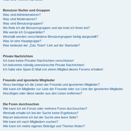
Benutzer-Stufen und Gruppen
Was sind Administratoren?
Was sind Moderatoren?
Was sind Benutzergruppen?
Wo finde ich die Benutzergruppen und wie trete ich ihnen bei?
Wie werde ich Gruppenleiter?
Weshalb werden verschiedene Benutzergruppen farbig dargestellt?
Was ist eine Hauptgruppe?
Was bedeutet der „Das Team“-Link auf der Startseite?
Private Nachrichten
Ich kann keine Privaten Nachrichten verschicken!
Ich bekomme ständig unerwünschte Private Nachrichten!
Ich habe eine Spam-E-Mail von einem Mitglied dieses Forums erhalten!
Freunde und ignorierte Mitglieder
Wozu benötige ich die Listen der Freunde und ignorierten Mitglieder?
Wie kann ich Mitglieder zur Liste der Freunde oder zur Liste der ignorierten Mitglieder
hinzufügen oder diese wieder aus den Listen entfernen?
Die Foren durchsuchen
Wie kann ich ein Forum oder mehrere Foren durchsuchen?
Weshalb erhalte ich bei der Suche keine Ergebnisse?
Warum bekomme ich bei der Suche eine leere Seite?
Wie kann ich nach Mitgliedern suchen?
Wie kann ich meine eigenen Beiträge und Themen finden?