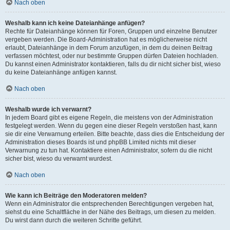
Nach oben
Weshalb kann ich keine Dateianhänge anfügen?
Rechte für Dateianhänge können für Foren, Gruppen und einzelne Benutzer
vergeben werden. Die Board-Administration hat es möglicherweise nicht
erlaubt, Dateianhänge in dem Forum anzufügen, in dem du deinen Beitrag
verfassen möchtest, oder nur bestimmte Gruppen dürfen Dateien hochladen.
Du kannst einen Administrator kontaktieren, falls du dir nicht sicher bist, wieso
du keine Dateianhänge anfügen kannst.
Nach oben
Weshalb wurde ich verwarnt?
In jedem Board gibt es eigene Regeln, die meistens von der Administration
festgelegt werden. Wenn du gegen eine dieser Regeln verstoßen hast, kann
sie dir eine Verwarnung erteilen. Bitte beachte, dass dies die Entscheidung der
Administration dieses Boards ist und phpBB Limited nichts mit dieser
Verwarnung zu tun hat. Kontaktiere einen Administrator, sofern du die nicht
sicher bist, wieso du verwarnt wurdest.
Nach oben
Wie kann ich Beiträge den Moderatoren melden?
Wenn ein Administrator die entsprechenden Berechtigungen vergeben hat,
siehst du eine Schaltfläche in der Nähe des Beitrags, um diesen zu melden.
Du wirst dann durch die weiteren Schritte geführt.