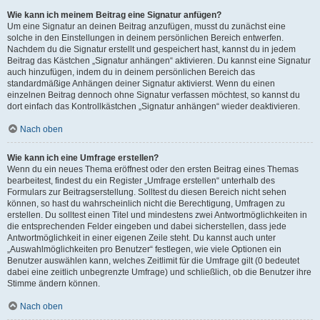
Wie kann ich meinem Beitrag eine Signatur anfügen?
Um eine Signatur an deinen Beitrag anzufügen, musst du zunächst eine
solche in den Einstellungen in deinem persönlichen Bereich entwerfen.
Nachdem du die Signatur erstellt und gespeichert hast, kannst du in jedem
Beitrag das Kästchen „Signatur anhängen“ aktivieren. Du kannst eine Signatur
auch hinzufügen, indem du in deinem persönlichen Bereich das
standardmäßige Anhängen deiner Signatur aktivierst. Wenn du einen
einzelnen Beitrag dennoch ohne Signatur verfassen möchtest, so kannst du
dort einfach das Kontrollkästchen „Signatur anhängen“ wieder deaktivieren.
Nach oben
Wie kann ich eine Umfrage erstellen?
Wenn du ein neues Thema eröffnest oder den ersten Beitrag eines Themas
bearbeitest, findest du ein Register „Umfrage erstellen“ unterhalb des
Formulars zur Beitragserstellung. Solltest du diesen Bereich nicht sehen
können, so hast du wahrscheinlich nicht die Berechtigung, Umfragen zu
erstellen. Du solltest einen Titel und mindestens zwei Antwortmöglichkeiten in
die entsprechenden Felder eingeben und dabei sicherstellen, dass jede
Antwortmöglichkeit in einer eigenen Zeile steht. Du kannst auch unter
„Auswahlmöglichkeiten pro Benutzer“ festlegen, wie viele Optionen ein
Benutzer auswählen kann, welches Zeitlimit für die Umfrage gilt (0 bedeutet
dabei eine zeitlich unbegrenzte Umfrage) und schließlich, ob die Benutzer ihre
Stimme ändern können.
Nach oben