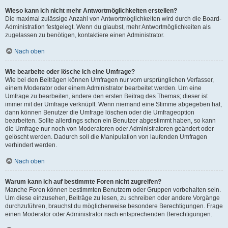
Wieso kann ich nicht mehr Antwortmöglichkeiten erstellen?
Die maximal zulässige Anzahl von Antwortmöglichkeiten wird durch die Board-
Administration festgelegt. Wenn du glaubst, mehr Antwortmöglichkeiten als
zugelassen zu benötigen, kontaktiere einen Administrator.
Nach oben
Wie bearbeite oder lösche ich eine Umfrage?
Wie bei den Beiträgen können Umfragen nur vom ursprünglichen Verfasser,
einem Moderator oder einem Administrator bearbeitet werden. Um eine
Umfrage zu bearbeiten, ändere den ersten Beitrag des Themas; dieser ist
immer mit der Umfrage verknüpft. Wenn niemand eine Stimme abgegeben hat,
dann können Benutzer die Umfrage löschen oder die Umfrageoption
bearbeiten. Sollte allerdings schon ein Benutzer abgestimmt haben, so kann
die Umfrage nur noch von Moderatoren oder Administratoren geändert oder
gelöscht werden. Dadurch soll die Manipulation von laufenden Umfragen
verhindert werden.
Nach oben
Warum kann ich auf bestimmte Foren nicht zugreifen?
Manche Foren können bestimmten Benutzern oder Gruppen vorbehalten sein.
Um diese einzusehen, Beiträge zu lesen, zu schreiben oder andere Vorgänge
durchzuführen, brauchst du möglicherweise besondere Berechtigungen. Frage
einen Moderator oder Administrator nach entsprechenden Berechtigungen.