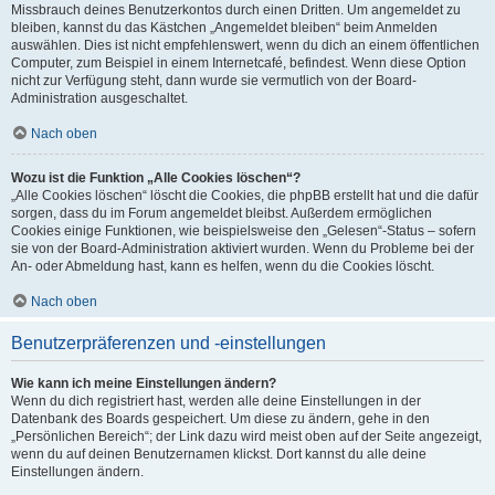
Missbrauch deines Benutzerkontos durch einen Dritten. Um angemeldet zu
bleiben, kannst du das Kästchen „Angemeldet bleiben“ beim Anmelden
auswählen. Dies ist nicht empfehlenswert, wenn du dich an einem öffentlichen
Computer, zum Beispiel in einem Internetcafé, befindest. Wenn diese Option
nicht zur Verfügung steht, dann wurde sie vermutlich von der Board-
Administration ausgeschaltet.
Nach oben
Wozu ist die Funktion „Alle Cookies löschen“?
„Alle Cookies löschen“ löscht die Cookies, die phpBB erstellt hat und die dafür
sorgen, dass du im Forum angemeldet bleibst. Außerdem ermöglichen
Cookies einige Funktionen, wie beispielsweise den „Gelesen“-Status – sofern
sie von der Board-Administration aktiviert wurden. Wenn du Probleme bei der
An- oder Abmeldung hast, kann es helfen, wenn du die Cookies löscht.
Nach oben
Benutzerpräferenzen und -einstellungen
Wie kann ich meine Einstellungen ändern?
Wenn du dich registriert hast, werden alle deine Einstellungen in der
Datenbank des Boards gespeichert. Um diese zu ändern, gehe in den
„Persönlichen Bereich“; der Link dazu wird meist oben auf der Seite angezeigt,
wenn du auf deinen Benutzernamen klickst. Dort kannst du alle deine
Einstellungen ändern.