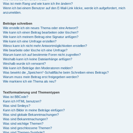
Was ist mein Rang und wie kann ich ihn ändern?
Wenn ich bei einem Benutzer auf den E-Mail-Link klicke, werde ich aufgefordert, mich
anzumelden.
Beiträge schreiben
Wie erstelle ich ein neues Thema oder eine Antwort?
Wie kann ich einen Beitrag bearbeiten oder löschen?
Wie kann ich meinem Beitrag eine Signatur anfügen?
Wie kann ich eine Umfrage erstellen?
Wieso kann ich nicht mehr Antwortmöglichkeiten erstellen?
Wie bearbeite oder lösche ich eine Umfrage?
Warum kann ich auf bestimmte Foren nicht zugreifen?
Weshalb kann ich keine Dateianhänge anfügen?
Weshalb wurde ich verwarnt?
Wie kann ich Beiträge den Moderatoren melden?
Was bewirkt die „Speichern“-Schaltfläche beim Schreiben eines Beitrags?
Warum muss mein Beitrag erst freigegeben werden?
Wie markiere ich ein Thema als neu?
Textformatierung und Thementypen
Was ist BBCode?
Kann ich HTML benutzen?
Was sind Smileys?
Kann ich Bilder in meine Beiträge einfügen?
Was sind globale Bekanntmachungen?
Was sind Bekanntmachungen?
Was sind wichtige Themen?
Was sind geschlossene Themen?
Was sind Themen-Symbole?