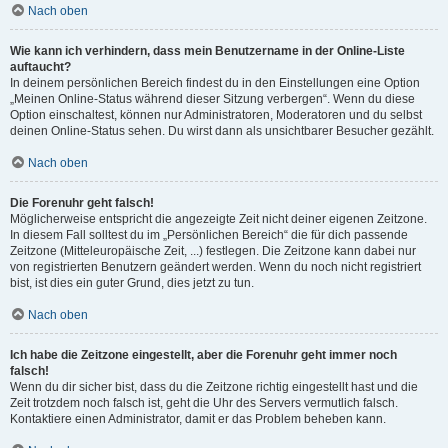
Nach oben
Wie kann ich verhindern, dass mein Benutzername in der Online-Liste
auftaucht?
In deinem persönlichen Bereich findest du in den Einstellungen eine Option
„Meinen Online-Status während dieser Sitzung verbergen“. Wenn du diese
Option einschaltest, können nur Administratoren, Moderatoren und du selbst
deinen Online-Status sehen. Du wirst dann als unsichtbarer Besucher gezählt.
Nach oben
Die Forenuhr geht falsch!
Möglicherweise entspricht die angezeigte Zeit nicht deiner eigenen Zeitzone.
In diesem Fall solltest du im „Persönlichen Bereich“ die für dich passende
Zeitzone (Mitteleuropäische Zeit, ...) festlegen. Die Zeitzone kann dabei nur
von registrierten Benutzern geändert werden. Wenn du noch nicht registriert
bist, ist dies ein guter Grund, dies jetzt zu tun.
Nach oben
Ich habe die Zeitzone eingestellt, aber die Forenuhr geht immer noch
falsch!
Wenn du dir sicher bist, dass du die Zeitzone richtig eingestellt hast und die
Zeit trotzdem noch falsch ist, geht die Uhr des Servers vermutlich falsch.
Kontaktiere einen Administrator, damit er das Problem beheben kann.