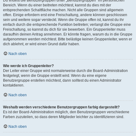
Du findest die Benutzergruppen unter „Benutzergruppen“ im persönlichen
Bereich. Wenn du einer beitreten möchtest, kannst du dies mit der
entsprechenden Schaltfläche machen. Nicht alle Gruppen sind allgemein
offen. Einige erfordern erst eine Freischaltung, andere können geschlossen
sein und weitere sogar versteckt. Wenn die Gruppe offen ist, kannst du ihr
einfach durch die entsprechende Funktion beitreten; verlangt die Gruppe eine
Freischaltung, so kannst du dich für sie bewerben. Ein Gruppenleiter muss
daraufhin deinen Antrag annehmen. Er könnte fragen, warum du in die Gruppe
aufgenommen werden möchtest. Bitte belästige keinen Gruppenleiter, wenn er
dich ablehnt, er wird einen Grund dafür haben.
Nach oben
Wie werde ich Gruppenleiter?
Der Leiter einer Gruppe wird normalerweise durch die Board-Administration
festgelegt, wenn die Gruppe erstellt wird. Wenn du eine eigene
Benutzergruppe erstellen möchtest, dann solltest du einen Administrator
kontaktieren.
Nach oben
Weshalb werden verschiedene Benutzergruppen farbig dargestellt?
Es ist der Board-Administration möglich, den Benutzergruppen verschiedene
Farben zuzuteilen, so dass deren Mitglieder leichter zu identifizieren sind.
Nach oben