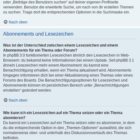
oder „Beiträge des Benutzers suchen“ auf deiner eigenen Profilseite
verwenden. Benutze die erweiterte Suche, um nach von dir erstellen Themen
zu suchen. Trage dort die entsprechenden Optionen in die Suchmaske ein.
Nach oben
Abonnements und Lesezeichen
Was ist der Unterschied zwischen einem Lesezeichen und einem
Abonnements für ein Thema oder Forum?
In phpBB 3.0 funktionierten Lesezeichen ähnlich den Lesezeichen in Web-
Browsern: du bekamst keine Informationen bei einem Update. Seit phpBB 3.1
ähneln Lesezeichen mehr einem Abonnement: du kannst eine
Benachrichtigung erhalten, wenn ein Thema aktualisiert wird. Abonnements
hingegen informieren dich bei einer Aktualisierung eines Themas oder eines
Forums des Boards. Die Benachrichtigungsoptionen für Lesezeichen und
Abonnements können im persönlichen Bereich unter „Benachrichtigungen
einstellen“ geändert werden.
Nach oben
Wie kann ich ein Lesezeichen auf ein Thema setzen oder ein Thema
abonnieren?
Du kannst ein Lesezeichen auf ein Thema setzen oder es abonnieren, in dem
du die entsprechende Option in den „Themen-Optionen“ auswählst, die sich
normalerweise ober- und unterhalb des Diskussionsverlaufs des Themas
befinden.