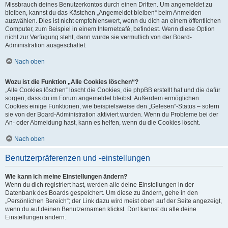
Missbrauch deines Benutzerkontos durch einen Dritten. Um angemeldet zu
bleiben, kannst du das Kästchen „Angemeldet bleiben“ beim Anmelden
auswählen. Dies ist nicht empfehlenswert, wenn du dich an einem öffentlichen
Computer, zum Beispiel in einem Internetcafé, befindest. Wenn diese Option
nicht zur Verfügung steht, dann wurde sie vermutlich von der Board-
Administration ausgeschaltet.
Nach oben
Wozu ist die Funktion „Alle Cookies löschen“?
„Alle Cookies löschen“ löscht die Cookies, die phpBB erstellt hat und die dafür
sorgen, dass du im Forum angemeldet bleibst. Außerdem ermöglichen
Cookies einige Funktionen, wie beispielsweise den „Gelesen“-Status – sofern
sie von der Board-Administration aktiviert wurden. Wenn du Probleme bei der
An- oder Abmeldung hast, kann es helfen, wenn du die Cookies löscht.
Nach oben
Benutzerpräferenzen und -einstellungen
Wie kann ich meine Einstellungen ändern?
Wenn du dich registriert hast, werden alle deine Einstellungen in der
Datenbank des Boards gespeichert. Um diese zu ändern, gehe in den
„Persönlichen Bereich“; der Link dazu wird meist oben auf der Seite angezeigt,
wenn du auf deinen Benutzernamen klickst. Dort kannst du alle deine
Einstellungen ändern.