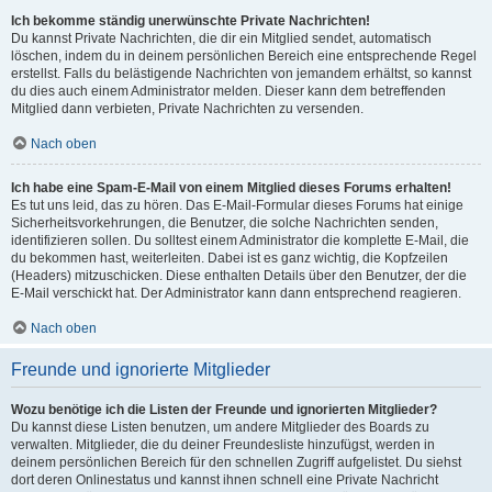
Ich bekomme ständig unerwünschte Private Nachrichten!
Du kannst Private Nachrichten, die dir ein Mitglied sendet, automatisch
löschen, indem du in deinem persönlichen Bereich eine entsprechende Regel
erstellst. Falls du belästigende Nachrichten von jemandem erhältst, so kannst
du dies auch einem Administrator melden. Dieser kann dem betreffenden
Mitglied dann verbieten, Private Nachrichten zu versenden.
Nach oben
Ich habe eine Spam-E-Mail von einem Mitglied dieses Forums erhalten!
Es tut uns leid, das zu hören. Das E-Mail-Formular dieses Forums hat einige
Sicherheitsvorkehrungen, die Benutzer, die solche Nachrichten senden,
identifizieren sollen. Du solltest einem Administrator die komplette E-Mail, die
du bekommen hast, weiterleiten. Dabei ist es ganz wichtig, die Kopfzeilen
(Headers) mitzuschicken. Diese enthalten Details über den Benutzer, der die
E-Mail verschickt hat. Der Administrator kann dann entsprechend reagieren.
Nach oben
Freunde und ignorierte Mitglieder
Wozu benötige ich die Listen der Freunde und ignorierten Mitglieder?
Du kannst diese Listen benutzen, um andere Mitglieder des Boards zu
verwalten. Mitglieder, die du deiner Freundesliste hinzufügst, werden in
deinem persönlichen Bereich für den schnellen Zugriff aufgelistet. Du siehst
dort deren Onlinestatus und kannst ihnen schnell eine Private Nachricht