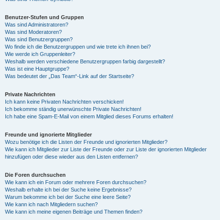
Benutzer-Stufen und Gruppen
Was sind Administratoren?
Was sind Moderatoren?
Was sind Benutzergruppen?
Wo finde ich die Benutzergruppen und wie trete ich ihnen bei?
Wie werde ich Gruppenleiter?
Weshalb werden verschiedene Benutzergruppen farbig dargestellt?
Was ist eine Hauptgruppe?
Was bedeutet der „Das Team“-Link auf der Startseite?
Private Nachrichten
Ich kann keine Privaten Nachrichten verschicken!
Ich bekomme ständig unerwünschte Private Nachrichten!
Ich habe eine Spam-E-Mail von einem Mitglied dieses Forums erhalten!
Freunde und ignorierte Mitglieder
Wozu benötige ich die Listen der Freunde und ignorierten Mitglieder?
Wie kann ich Mitglieder zur Liste der Freunde oder zur Liste der ignorierten Mitglieder
hinzufügen oder diese wieder aus den Listen entfernen?
Die Foren durchsuchen
Wie kann ich ein Forum oder mehrere Foren durchsuchen?
Weshalb erhalte ich bei der Suche keine Ergebnisse?
Warum bekomme ich bei der Suche eine leere Seite?
Wie kann ich nach Mitgliedern suchen?
Wie kann ich meine eigenen Beiträge und Themen finden?