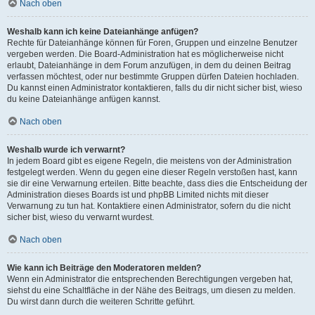
Nach oben
Weshalb kann ich keine Dateianhänge anfügen?
Rechte für Dateianhänge können für Foren, Gruppen und einzelne Benutzer
vergeben werden. Die Board-Administration hat es möglicherweise nicht
erlaubt, Dateianhänge in dem Forum anzufügen, in dem du deinen Beitrag
verfassen möchtest, oder nur bestimmte Gruppen dürfen Dateien hochladen.
Du kannst einen Administrator kontaktieren, falls du dir nicht sicher bist, wieso
du keine Dateianhänge anfügen kannst.
Nach oben
Weshalb wurde ich verwarnt?
In jedem Board gibt es eigene Regeln, die meistens von der Administration
festgelegt werden. Wenn du gegen eine dieser Regeln verstoßen hast, kann
sie dir eine Verwarnung erteilen. Bitte beachte, dass dies die Entscheidung der
Administration dieses Boards ist und phpBB Limited nichts mit dieser
Verwarnung zu tun hat. Kontaktiere einen Administrator, sofern du die nicht
sicher bist, wieso du verwarnt wurdest.
Nach oben
Wie kann ich Beiträge den Moderatoren melden?
Wenn ein Administrator die entsprechenden Berechtigungen vergeben hat,
siehst du eine Schaltfläche in der Nähe des Beitrags, um diesen zu melden.
Du wirst dann durch die weiteren Schritte geführt.