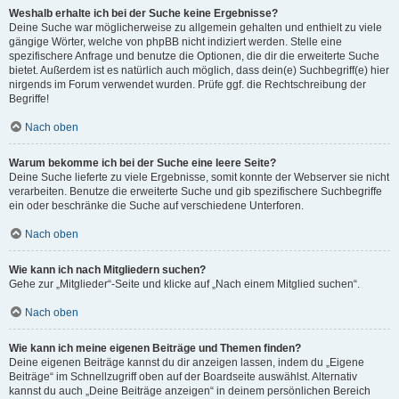
Weshalb erhalte ich bei der Suche keine Ergebnisse?
Deine Suche war möglicherweise zu allgemein gehalten und enthielt zu viele
gängige Wörter, welche von phpBB nicht indiziert werden. Stelle eine
spezifischere Anfrage und benutze die Optionen, die dir die erweiterte Suche
bietet. Außerdem ist es natürlich auch möglich, dass dein(e) Suchbegriff(e) hier
nirgends im Forum verwendet wurden. Prüfe ggf. die Rechtschreibung der
Begriffe!
Nach oben
Warum bekomme ich bei der Suche eine leere Seite?
Deine Suche lieferte zu viele Ergebnisse, somit konnte der Webserver sie nicht
verarbeiten. Benutze die erweiterte Suche und gib spezifischere Suchbegriffe
ein oder beschränke die Suche auf verschiedene Unterforen.
Nach oben
Wie kann ich nach Mitgliedern suchen?
Gehe zur „Mitglieder“-Seite und klicke auf „Nach einem Mitglied suchen“.
Nach oben
Wie kann ich meine eigenen Beiträge und Themen finden?
Deine eigenen Beiträge kannst du dir anzeigen lassen, indem du „Eigene
Beiträge“ im Schnellzugriff oben auf der Boardseite auswählst. Alternativ
kannst du auch „Deine Beiträge anzeigen“ in deinem persönlichen Bereich