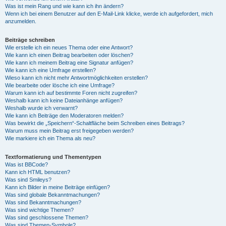
Was ist mein Rang und wie kann ich ihn ändern?
Wenn ich bei einem Benutzer auf den E-Mail-Link klicke, werde ich aufgefordert, mich
anzumelden.
Beiträge schreiben
Wie erstelle ich ein neues Thema oder eine Antwort?
Wie kann ich einen Beitrag bearbeiten oder löschen?
Wie kann ich meinem Beitrag eine Signatur anfügen?
Wie kann ich eine Umfrage erstellen?
Wieso kann ich nicht mehr Antwortmöglichkeiten erstellen?
Wie bearbeite oder lösche ich eine Umfrage?
Warum kann ich auf bestimmte Foren nicht zugreifen?
Weshalb kann ich keine Dateianhänge anfügen?
Weshalb wurde ich verwarnt?
Wie kann ich Beiträge den Moderatoren melden?
Was bewirkt die „Speichern“-Schaltfläche beim Schreiben eines Beitrags?
Warum muss mein Beitrag erst freigegeben werden?
Wie markiere ich ein Thema als neu?
Textformatierung und Thementypen
Was ist BBCode?
Kann ich HTML benutzen?
Was sind Smileys?
Kann ich Bilder in meine Beiträge einfügen?
Was sind globale Bekanntmachungen?
Was sind Bekanntmachungen?
Was sind wichtige Themen?
Was sind geschlossene Themen?
Was sind Themen-Symbole?