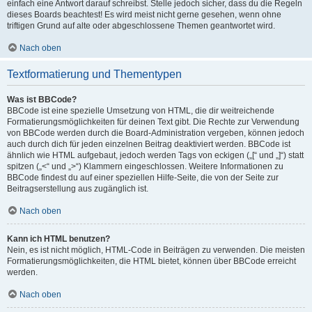
einfach eine Antwort darauf schreibst. Stelle jedoch sicher, dass du die Regeln
dieses Boards beachtest! Es wird meist nicht gerne gesehen, wenn ohne
triftigen Grund auf alte oder abgeschlossene Themen geantwortet wird.
Nach oben
Textformatierung und Thementypen
Was ist BBCode?
BBCode ist eine spezielle Umsetzung von HTML, die dir weitreichende
Formatierungsmöglichkeiten für deinen Text gibt. Die Rechte zur Verwendung
von BBCode werden durch die Board-Administration vergeben, können jedoch
auch durch dich für jeden einzelnen Beitrag deaktiviert werden. BBCode ist
ähnlich wie HTML aufgebaut, jedoch werden Tags von eckigen („[“ und „]“) statt
spitzen („<“ und „>“) Klammern eingeschlossen. Weitere Informationen zu
BBCode findest du auf einer speziellen Hilfe-Seite, die von der Seite zur
Beitragserstellung aus zugänglich ist.
Nach oben
Kann ich HTML benutzen?
Nein, es ist nicht möglich, HTML-Code in Beiträgen zu verwenden. Die meisten
Formatierungsmöglichkeiten, die HTML bietet, können über BBCode erreicht
werden.
Nach oben