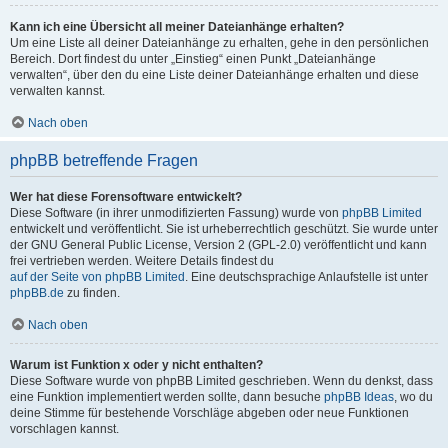
Kann ich eine Übersicht all meiner Dateianhänge erhalten?
Um eine Liste all deiner Dateianhänge zu erhalten, gehe in den persönlichen
Bereich. Dort findest du unter „Einstieg“ einen Punkt „Dateianhänge
verwalten“, über den du eine Liste deiner Dateianhänge erhalten und diese
verwalten kannst.
Nach oben
phpBB betreffende Fragen
Wer hat diese Forensoftware entwickelt?
Diese Software (in ihrer unmodifizierten Fassung) wurde von
phpBB Limited
entwickelt und veröffentlicht. Sie ist urheberrechtlich geschützt. Sie wurde unter
der GNU General Public License, Version 2 (GPL-2.0) veröffentlicht und kann
frei vertrieben werden. Weitere Details findest du
auf der Seite von phpBB Limited
. Eine deutschsprachige Anlaufstelle ist unter
phpBB.de
zu finden.
Nach oben
Warum ist Funktion x oder y nicht enthalten?
Diese Software wurde von phpBB Limited geschrieben. Wenn du denkst, dass
eine Funktion implementiert werden sollte, dann besuche
phpBB Ideas
, wo du
deine Stimme für bestehende Vorschläge abgeben oder neue Funktionen
vorschlagen kannst.