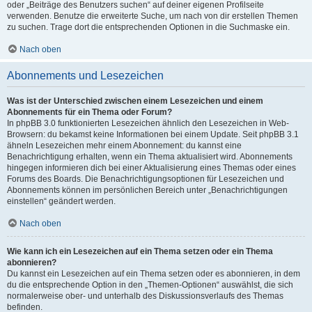
oder „Beiträge des Benutzers suchen“ auf deiner eigenen Profilseite
verwenden. Benutze die erweiterte Suche, um nach von dir erstellen Themen
zu suchen. Trage dort die entsprechenden Optionen in die Suchmaske ein.
Nach oben
Abonnements und Lesezeichen
Was ist der Unterschied zwischen einem Lesezeichen und einem
Abonnements für ein Thema oder Forum?
In phpBB 3.0 funktionierten Lesezeichen ähnlich den Lesezeichen in Web-
Browsern: du bekamst keine Informationen bei einem Update. Seit phpBB 3.1
ähneln Lesezeichen mehr einem Abonnement: du kannst eine
Benachrichtigung erhalten, wenn ein Thema aktualisiert wird. Abonnements
hingegen informieren dich bei einer Aktualisierung eines Themas oder eines
Forums des Boards. Die Benachrichtigungsoptionen für Lesezeichen und
Abonnements können im persönlichen Bereich unter „Benachrichtigungen
einstellen“ geändert werden.
Nach oben
Wie kann ich ein Lesezeichen auf ein Thema setzen oder ein Thema
abonnieren?
Du kannst ein Lesezeichen auf ein Thema setzen oder es abonnieren, in dem
du die entsprechende Option in den „Themen-Optionen“ auswählst, die sich
normalerweise ober- und unterhalb des Diskussionsverlaufs des Themas
befinden.