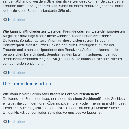
senden. Abhängig von dem Style, den du verwendest, können Beiträge deiner
Freunde auch hervorgehoben sein. Wenn du einen Benutzer ignorierst, dann
siehst du seine Beiträge standardmäßig nicht.
Nach oben
Wie kann ich Mitglieder zur Liste der Freunde oder zur Liste der ignorierten
Mitglieder hinzufügen oder diese wieder aus den Listen entfernen?
Du kannst Benutzer auf zwei Arten auf diese Listen setzen: In jedem
Benutzerprofil siehst du zwei Links: einen zum Hinzufügen zur Liste der
Freunde und einen zum Ignorieren des Benutzers. Außerdem kannst du im
persönlichen Bereich direkt Benutzer zu den Listen hinzufügen, indem du
deren Benutzernamen eingibst. An gleicher Stelle kannst du sie auch wieder
von den Listen entfernen.
Nach oben
Die Foren durchsuchen
Wie kann ich ein Forum oder mehrere Foren durchsuchen?
Du kannst die Foren durchsuchen, indem du einen Suchbegriff in die Suchbox
eingibst, die du in der Foren-Übersicht, der Foren- oder Themenansicht findest.
Erweiterte Suchmöglichkeiten erhältst du, indem du den „Erweiterte Suche“-
Link anklickst, der von jeder Seite des Forums aus verfügbar ist.
Nach oben