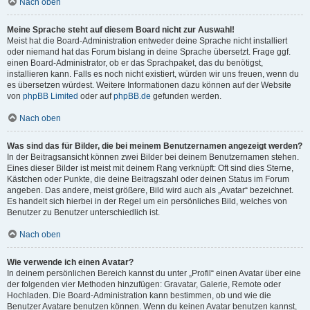
Nach oben
Meine Sprache steht auf diesem Board nicht zur Auswahl!
Meist hat die Board-Administration entweder deine Sprache nicht installiert
oder niemand hat das Forum bislang in deine Sprache übersetzt. Frage ggf.
einen Board-Administrator, ob er das Sprachpaket, das du benötigst,
installieren kann. Falls es noch nicht existiert, würden wir uns freuen, wenn du
es übersetzen würdest. Weitere Informationen dazu können auf der Website
von
phpBB Limited
oder auf
phpBB.de
gefunden werden.
Nach oben
Was sind das für Bilder, die bei meinem Benutzernamen angezeigt werden?
In der Beitragsansicht können zwei Bilder bei deinem Benutzernamen stehen.
Eines dieser Bilder ist meist mit deinem Rang verknüpft: Oft sind dies Sterne,
Kästchen oder Punkte, die deine Beitragszahl oder deinen Status im Forum
angeben. Das andere, meist größere, Bild wird auch als „Avatar“ bezeichnet.
Es handelt sich hierbei in der Regel um ein persönliches Bild, welches von
Benutzer zu Benutzer unterschiedlich ist.
Nach oben
Wie verwende ich einen Avatar?
In deinem persönlichen Bereich kannst du unter „Profil“ einen Avatar über eine
der folgenden vier Methoden hinzufügen: Gravatar, Galerie, Remote oder
Hochladen. Die Board-Administration kann bestimmen, ob und wie die
Benutzer Avatare benutzen können. Wenn du keinen Avatar benutzen kannst,