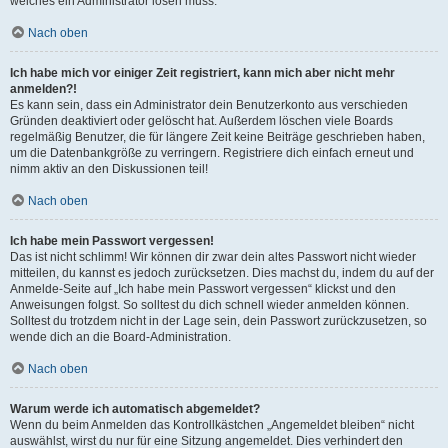
welches ein Administrator lösen muss.
Nach oben
Ich habe mich vor einiger Zeit registriert, kann mich aber nicht mehr
anmelden?!
Es kann sein, dass ein Administrator dein Benutzerkonto aus verschieden
Gründen deaktiviert oder gelöscht hat. Außerdem löschen viele Boards
regelmäßig Benutzer, die für längere Zeit keine Beiträge geschrieben haben,
um die Datenbankgröße zu verringern. Registriere dich einfach erneut und
nimm aktiv an den Diskussionen teil!
Nach oben
Ich habe mein Passwort vergessen!
Das ist nicht schlimm! Wir können dir zwar dein altes Passwort nicht wieder
mitteilen, du kannst es jedoch zurücksetzen. Dies machst du, indem du auf der
Anmelde-Seite auf „Ich habe mein Passwort vergessen“ klickst und den
Anweisungen folgst. So solltest du dich schnell wieder anmelden können.
Solltest du trotzdem nicht in der Lage sein, dein Passwort zurückzusetzen, so
wende dich an die Board-Administration.
Nach oben
Warum werde ich automatisch abgemeldet?
Wenn du beim Anmelden das Kontrollkästchen „Angemeldet bleiben“ nicht
auswählst, wirst du nur für eine Sitzung angemeldet. Dies verhindert den