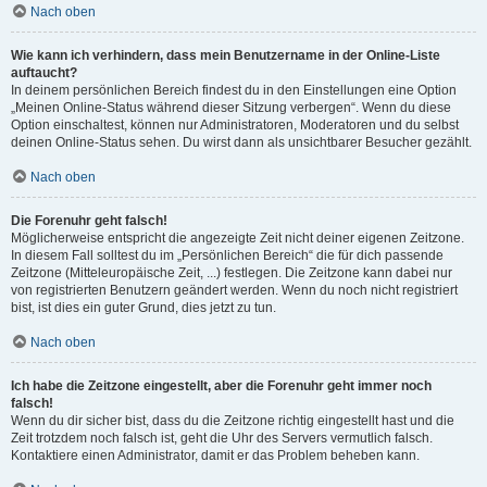
Nach oben
Wie kann ich verhindern, dass mein Benutzername in der Online-Liste
auftaucht?
In deinem persönlichen Bereich findest du in den Einstellungen eine Option
„Meinen Online-Status während dieser Sitzung verbergen“. Wenn du diese
Option einschaltest, können nur Administratoren, Moderatoren und du selbst
deinen Online-Status sehen. Du wirst dann als unsichtbarer Besucher gezählt.
Nach oben
Die Forenuhr geht falsch!
Möglicherweise entspricht die angezeigte Zeit nicht deiner eigenen Zeitzone.
In diesem Fall solltest du im „Persönlichen Bereich“ die für dich passende
Zeitzone (Mitteleuropäische Zeit, ...) festlegen. Die Zeitzone kann dabei nur
von registrierten Benutzern geändert werden. Wenn du noch nicht registriert
bist, ist dies ein guter Grund, dies jetzt zu tun.
Nach oben
Ich habe die Zeitzone eingestellt, aber die Forenuhr geht immer noch
falsch!
Wenn du dir sicher bist, dass du die Zeitzone richtig eingestellt hast und die
Zeit trotzdem noch falsch ist, geht die Uhr des Servers vermutlich falsch.
Kontaktiere einen Administrator, damit er das Problem beheben kann.