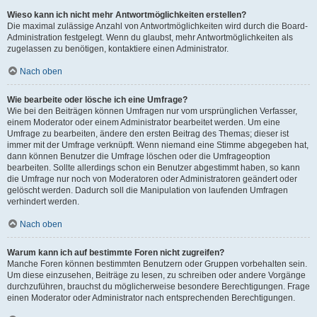
Wieso kann ich nicht mehr Antwortmöglichkeiten erstellen?
Die maximal zulässige Anzahl von Antwortmöglichkeiten wird durch die Board-
Administration festgelegt. Wenn du glaubst, mehr Antwortmöglichkeiten als
zugelassen zu benötigen, kontaktiere einen Administrator.
Nach oben
Wie bearbeite oder lösche ich eine Umfrage?
Wie bei den Beiträgen können Umfragen nur vom ursprünglichen Verfasser,
einem Moderator oder einem Administrator bearbeitet werden. Um eine
Umfrage zu bearbeiten, ändere den ersten Beitrag des Themas; dieser ist
immer mit der Umfrage verknüpft. Wenn niemand eine Stimme abgegeben hat,
dann können Benutzer die Umfrage löschen oder die Umfrageoption
bearbeiten. Sollte allerdings schon ein Benutzer abgestimmt haben, so kann
die Umfrage nur noch von Moderatoren oder Administratoren geändert oder
gelöscht werden. Dadurch soll die Manipulation von laufenden Umfragen
verhindert werden.
Nach oben
Warum kann ich auf bestimmte Foren nicht zugreifen?
Manche Foren können bestimmten Benutzern oder Gruppen vorbehalten sein.
Um diese einzusehen, Beiträge zu lesen, zu schreiben oder andere Vorgänge
durchzuführen, brauchst du möglicherweise besondere Berechtigungen. Frage
einen Moderator oder Administrator nach entsprechenden Berechtigungen.