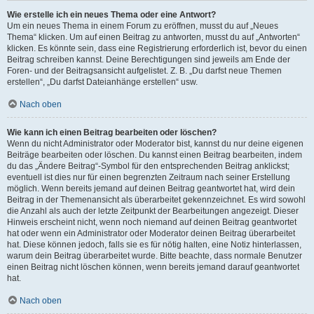
Wie erstelle ich ein neues Thema oder eine Antwort?
Um ein neues Thema in einem Forum zu eröffnen, musst du auf „Neues
Thema“ klicken. Um auf einen Beitrag zu antworten, musst du auf „Antworten“
klicken. Es könnte sein, dass eine Registrierung erforderlich ist, bevor du einen
Beitrag schreiben kannst. Deine Berechtigungen sind jeweils am Ende der
Foren- und der Beitragsansicht aufgelistet. Z. B. „Du darfst neue Themen
erstellen“, „Du darfst Dateianhänge erstellen“ usw.
Nach oben
Wie kann ich einen Beitrag bearbeiten oder löschen?
Wenn du nicht Administrator oder Moderator bist, kannst du nur deine eigenen
Beiträge bearbeiten oder löschen. Du kannst einen Beitrag bearbeiten, indem
du das „Ändere Beitrag“-Symbol für den entsprechenden Beitrag anklickst;
eventuell ist dies nur für einen begrenzten Zeitraum nach seiner Erstellung
möglich. Wenn bereits jemand auf deinen Beitrag geantwortet hat, wird dein
Beitrag in der Themenansicht als überarbeitet gekennzeichnet. Es wird sowohl
die Anzahl als auch der letzte Zeitpunkt der Bearbeitungen angezeigt. Dieser
Hinweis erscheint nicht, wenn noch niemand auf deinen Beitrag geantwortet
hat oder wenn ein Administrator oder Moderator deinen Beitrag überarbeitet
hat. Diese können jedoch, falls sie es für nötig halten, eine Notiz hinterlassen,
warum dein Beitrag überarbeitet wurde. Bitte beachte, dass normale Benutzer
einen Beitrag nicht löschen können, wenn bereits jemand darauf geantwortet
hat.
Nach oben