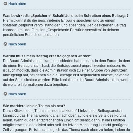
Nach oben
Was bewirkt die „Speichern“-Schaltfläche beim Schreiben eines Beitrags?
Hiermit kannst du die geschriebene Entwürfe speichern und zu einem
späteren Zeitpunkt vervollständigen und absenden. Den gesicherten Beitrag
kannst du mit der Funktion „Gespeicherte Entwürfe verwalten“ in deinem
persönlichen Bereich erneut laden.
Nach oben
Warum muss mein Beitrag erst freigegeben werden?
Die Board-Administration kann entschieden haben, dass in dem Forum, in dem
du einen Beitrag erstellt hast, die Beiträge zuerst geprüft werden müssen. Es
ist auch möglich, dass die Administration dich zu einer Gruppe von Benutzern
hinzugefügt hat, bei denen sie die Beiträge erst begutachten möchte, bevor sie
auf der Seite sichtbar werden. Bitte kontaktiere die Board-Administration, wenn
du weitere Informationen dazu benötigst.
Nach oben
Wie markiere ich ein Thema als neu?
Durch Klicken des „Thema als neu markieren“-Links in der Beitragsansicht
kannst du das Thema wieder ganz nach oben auf die erste Seite des Forums
holen. Wenn du den entsprechenden Link nicht siehst, dann ist die Funktion
möglicherweise deaktiviert oder seit der letzten Markierung ist nicht genügend
Zeit vergangen. Es ist auch möglich, das Thema nach oben zu holen, indem du