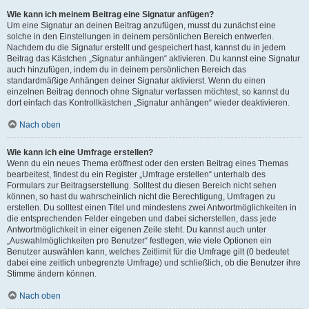
Wie kann ich meinem Beitrag eine Signatur anfügen?
Um eine Signatur an deinen Beitrag anzufügen, musst du zunächst eine
solche in den Einstellungen in deinem persönlichen Bereich entwerfen.
Nachdem du die Signatur erstellt und gespeichert hast, kannst du in jedem
Beitrag das Kästchen „Signatur anhängen“ aktivieren. Du kannst eine Signatur
auch hinzufügen, indem du in deinem persönlichen Bereich das
standardmäßige Anhängen deiner Signatur aktivierst. Wenn du einen
einzelnen Beitrag dennoch ohne Signatur verfassen möchtest, so kannst du
dort einfach das Kontrollkästchen „Signatur anhängen“ wieder deaktivieren.
Nach oben
Wie kann ich eine Umfrage erstellen?
Wenn du ein neues Thema eröffnest oder den ersten Beitrag eines Themas
bearbeitest, findest du ein Register „Umfrage erstellen“ unterhalb des
Formulars zur Beitragserstellung. Solltest du diesen Bereich nicht sehen
können, so hast du wahrscheinlich nicht die Berechtigung, Umfragen zu
erstellen. Du solltest einen Titel und mindestens zwei Antwortmöglichkeiten in
die entsprechenden Felder eingeben und dabei sicherstellen, dass jede
Antwortmöglichkeit in einer eigenen Zeile steht. Du kannst auch unter
„Auswahlmöglichkeiten pro Benutzer“ festlegen, wie viele Optionen ein
Benutzer auswählen kann, welches Zeitlimit für die Umfrage gilt (0 bedeutet
dabei eine zeitlich unbegrenzte Umfrage) und schließlich, ob die Benutzer ihre
Stimme ändern können.
Nach oben