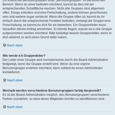
Du findest die Benutzergruppen unter „Benutzergruppen“ im persönlichen
Bereich. Wenn du einer beitreten möchtest, kannst du dies mit der
entsprechenden Schaltfläche machen. Nicht alle Gruppen sind allgemein
offen. Einige erfordern erst eine Freischaltung, andere können geschlossen
sein und weitere sogar versteckt. Wenn die Gruppe offen ist, kannst du ihr
einfach durch die entsprechende Funktion beitreten; verlangt die Gruppe eine
Freischaltung, so kannst du dich für sie bewerben. Ein Gruppenleiter muss
daraufhin deinen Antrag annehmen. Er könnte fragen, warum du in die Gruppe
aufgenommen werden möchtest. Bitte belästige keinen Gruppenleiter, wenn er
dich ablehnt, er wird einen Grund dafür haben.
Nach oben
Wie werde ich Gruppenleiter?
Der Leiter einer Gruppe wird normalerweise durch die Board-Administration
festgelegt, wenn die Gruppe erstellt wird. Wenn du eine eigene
Benutzergruppe erstellen möchtest, dann solltest du einen Administrator
kontaktieren.
Nach oben
Weshalb werden verschiedene Benutzergruppen farbig dargestellt?
Es ist der Board-Administration möglich, den Benutzergruppen verschiedene
Farben zuzuteilen, so dass deren Mitglieder leichter zu identifizieren sind.
Nach oben