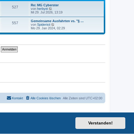
t
i
e
Re: MG Cyberster
t
527
r
N
von
herbyei
r
B
e
Mi 29. Jul 2026, 13:19
a
e
u
g
i
e
Gemeinsame Ausfahrten vs. "§ …
t
557
s
N
von
Spideristi
r
t
e
Mo 29. Jan 2024, 02:29
a
e
u
g
r
e
B
s
e
t
i
e
t
r
r
B
a
e
g
i
t
r
a
g
Kontakt
Alle Cookies löschen
Alle Zeiten sind
UTC+02:00
Verstanden!