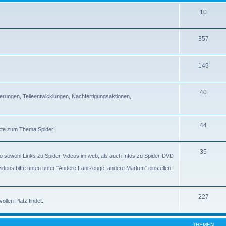
10
357
149
40
erungen, Teileentwicklungen, Nachfertigungsaktionen,
44
ckte zum Thema Spider!
35
lso sowohl Links zu Spider-Videos im web, als auch Infos zu Spider-DVD
gvideos bitte unten unter "Andere Fahrzeuge, andere Marken" einstellen.
227
llen Platz findet.
THEMEN