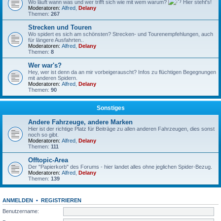
Wo läuft wann was und wer trifft sich wie mit wem warum?
Hier steht's!
Moderatoren:
Alfred
,
Delany
Themen:
267
Strecken und Touren
Wo spidert es sich am schönsten? Strecken- und Tourenempfehlungen, auch
für längere Ausfahrten..
Moderatoren:
Alfred
,
Delany
Themen:
8
Wer war's?
Hey, wer ist denn da an mir vorbeigerauscht? Infos zu flüchtigen Begegnungen
mit anderen Spidern.
Moderatoren:
Alfred
,
Delany
Themen:
90
Sonstiges
Andere Fahrzeuge, andere Marken
Hier ist der richtige Platz für Beiträge zu allen anderen Fahrzeugen, dies sonst
noch so gibt.
Moderatoren:
Alfred
,
Delany
Themen:
111
Offtopic-Area
Der "Papierkorb" des Forums - hier landet alles ohne jeglichen Spider-Bezug.
Moderatoren:
Alfred
,
Delany
Themen:
139
ANMELDEN
•
REGISTRIEREN
Benutzername: