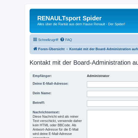
RENAULTsport Spider
Alles über die Rarität aus dem Hause Renault - Der Spider!
Schnellzugriff
FAQ
Foren-Übersicht
Kontakt mit der Board-Administration au
Kontakt mit der Board-Administration 
Empfänger:
Administrator
Deine E-Mail-Adresse:
Dein Name:
Betreff:
Nachrichtentext:
Diese Nachricht wird als reiner
Text verschickt, verwende daher
kein HTML oder BBCode. Als
Antwort-Adresse für die E-Mail
wird deine E-Mail-Adresse
angegeben.