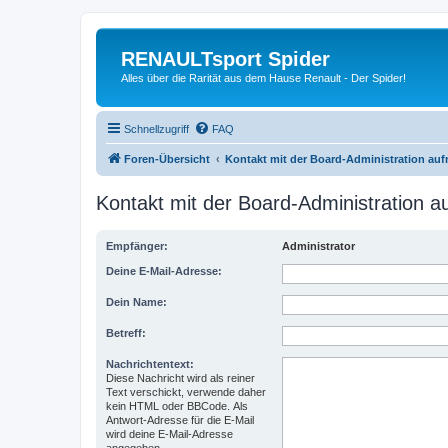
RENAULTsport Spider
Alles über die Rarität aus dem Hause Renault - Der Spider!
Schnellzugriff
FAQ
Foren-Übersicht
Kontakt mit der Board-Administration au
Kontakt mit der Board-Administration 
Empfänger:
Administrator
Deine E-Mail-Adresse:
Dein Name:
Betreff:
Nachrichtentext:
Diese Nachricht wird als reiner
Text verschickt, verwende daher
kein HTML oder BBCode. Als
Antwort-Adresse für die E-Mail
wird deine E-Mail-Adresse
angegeben.