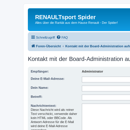
RENAULTsport Spider
Alles über die Rarität aus dem Hause Renault - Der Spider!
Schnellzugriff
FAQ
Foren-Übersicht
Kontakt mit der Board-Administration au
Kontakt mit der Board-Administration 
Empfänger:
Administrator
Deine E-Mail-Adresse:
Dein Name:
Betreff:
Nachrichtentext:
Diese Nachricht wird als reiner
Text verschickt, verwende daher
kein HTML oder BBCode. Als
Antwort-Adresse für die E-Mail
wird deine E-Mail-Adresse
angegeben.