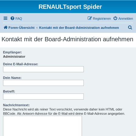
RENAULTsport Spider
FAQ
Registrieren
Anmelden
S
Foren-Übersicht
Kontakt mit der Board-Administration aufnehmen
u
Kontakt mit der Board-Administration aufnehmen
c
h
Empfänger:
Administrator
e
Deine E-Mail-Adresse:
Dein Name:
Betreff:
Nachrichtentext:
Diese Nachricht wird als reiner Text verschickt, verwende daher kein HTML oder
BBCode. Als Antwort-Adresse für die E-Mail wird deine E-Mail-Adresse angegeben.