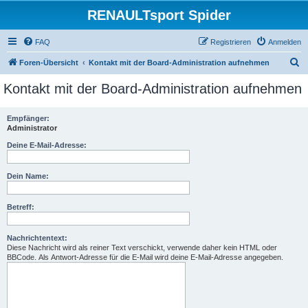
RENAULTsport Spider
FAQ
Registrieren
Anmelden
S
Foren-Übersicht
Kontakt mit der Board-Administration aufnehmen
u
Kontakt mit der Board-Administration aufnehmen
c
h
Empfänger:
Administrator
e
Deine E-Mail-Adresse:
Dein Name:
Betreff:
Nachrichtentext:
Diese Nachricht wird als reiner Text verschickt, verwende daher kein HTML oder
BBCode. Als Antwort-Adresse für die E-Mail wird deine E-Mail-Adresse angegeben.