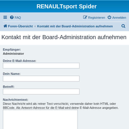
RENAULTsport Spider
FAQ
Registrieren
Anmelden
S
Foren-Übersicht
Kontakt mit der Board-Administration aufnehmen
u
Kontakt mit der Board-Administration aufnehmen
c
h
Empfänger:
Administrator
e
Deine E-Mail-Adresse:
Dein Name:
Betreff:
Nachrichtentext:
Diese Nachricht wird als reiner Text verschickt, verwende daher kein HTML oder
BBCode. Als Antwort-Adresse für die E-Mail wird deine E-Mail-Adresse angegeben.