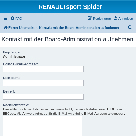
RENAULTsport Spider
FAQ
Registrieren
Anmelden
S
Foren-Übersicht
Kontakt mit der Board-Administration aufnehmen
u
Kontakt mit der Board-Administration aufnehmen
c
h
Empfänger:
Administrator
e
Deine E-Mail-Adresse:
Dein Name:
Betreff:
Nachrichtentext:
Diese Nachricht wird als reiner Text verschickt, verwende daher kein HTML oder
BBCode. Als Antwort-Adresse für die E-Mail wird deine E-Mail-Adresse angegeben.