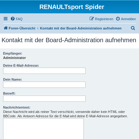
RENAULTsport Spider
FAQ
Registrieren
Anmelden
S
Foren-Übersicht
Kontakt mit der Board-Administration aufnehmen
u
Kontakt mit der Board-Administration aufnehmen
c
h
Empfänger:
Administrator
e
Deine E-Mail-Adresse:
Dein Name:
Betreff:
Nachrichtentext:
Diese Nachricht wird als reiner Text verschickt, verwende daher kein HTML oder
BBCode. Als Antwort-Adresse für die E-Mail wird deine E-Mail-Adresse angegeben.