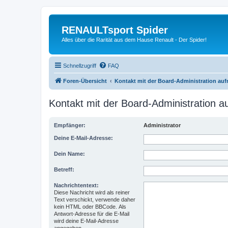
RENAULTsport Spider
Alles über die Rarität aus dem Hause Renault - Der Spider!
Schnellzugriff
FAQ
Foren-Übersicht
Kontakt mit der Board-Administration au
Kontakt mit der Board-Administration 
Empfänger:
Administrator
Deine E-Mail-Adresse:
Dein Name:
Betreff:
Nachrichtentext:
Diese Nachricht wird als reiner
Text verschickt, verwende daher
kein HTML oder BBCode. Als
Antwort-Adresse für die E-Mail
wird deine E-Mail-Adresse
angegeben.