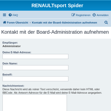
RENAULTsport Spider
FAQ
Registrieren
Anmelden
S
Foren-Übersicht
Kontakt mit der Board-Administration aufnehmen
u
Kontakt mit der Board-Administration aufnehmen
c
h
Empfänger:
Administrator
e
Deine E-Mail-Adresse:
Dein Name:
Betreff:
Nachrichtentext:
Diese Nachricht wird als reiner Text verschickt, verwende daher kein HTML oder
BBCode. Als Antwort-Adresse für die E-Mail wird deine E-Mail-Adresse angegeben.