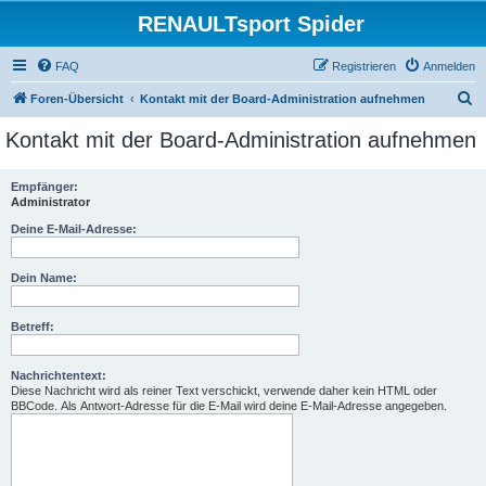
RENAULTsport Spider
FAQ
Registrieren
Anmelden
S
Foren-Übersicht
Kontakt mit der Board-Administration aufnehmen
u
Kontakt mit der Board-Administration aufnehmen
c
h
Empfänger:
Administrator
e
Deine E-Mail-Adresse:
Dein Name:
Betreff:
Nachrichtentext:
Diese Nachricht wird als reiner Text verschickt, verwende daher kein HTML oder
BBCode. Als Antwort-Adresse für die E-Mail wird deine E-Mail-Adresse angegeben.